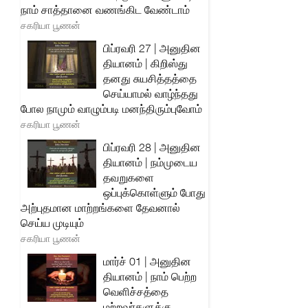
நாம் சாத்தானை வணங்கிட வேண்டாம்
சகரியா பூணன்
பிப்ரவரி 27 | அனுதின
தியானம் | கிறிஸ்து
தனது சுயசித்தத்தை
செய்யாமல் வாழ்ந்தது
போல நாமும் வாழும்படி மனந்திரும்புவோம்
சகரியா பூணன்
பிப்ரவரி 28 | அனுதின
தியானம் | நம்முடைய
தவறுகளை
ஒப்புக்கொள்ளும் போது
அற்புதமான மாற்றங்களை தேவனால்
செய்ய முடியும்
சகரியா பூணன்
மார்ச் 01 | அனுதின
தியானம் | நாம் பெற்ற
வெளிச்சத்தை
மற்றவர்களுக்கு