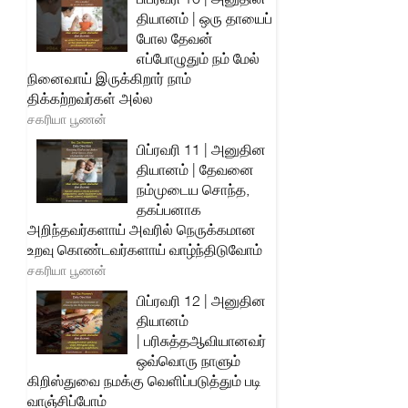
தியானம் | ஒரு தாயைப்
போல தேவன்
எப்போழுதும் நம் மேல்
நினைவாய் இருக்கிறார் நாம்
திக்கற்றவர்கள் அல்ல
சகரியா பூணன்
பிப்ரவரி 11 | அனுதின
தியானம் | தேவனை
நம்முடைய சொந்த,
தகப்பனாக
அறிந்தவர்களாய் அவரில் நெருக்கமான
உறவு கொண்டவர்களாய் வாழ்ந்திடுவோம்
சகரியா பூணன்
பிப்ரவரி 12 | அனுதின
தியானம்
| பரிசுத்தஆவியானவர்
ஒவ்வொரு நாளும்
கிறிஸ்துவை நமக்கு வெளிப்படுத்தும் படி
வாஞ்சிப்போம்