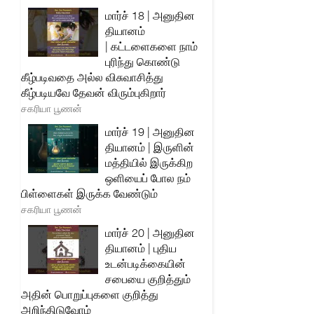
மார்ச் 18 | அனுதின
தியானம்
| கட்டளைகளை நாம்
புரிந்து கொண்டு
கீழ்படிவதை அல்ல விசுவாசித்து
கீழ்படியவே தேவன் விரும்புகிறார்
சகரியா பூணன்
மார்ச் 19 | அனுதின
தியானம் | இருளின்
மத்தியில் இருக்கிற
ஒளியைப் போல நம்
பிள்ளைகள் இருக்க வேண்டும்
சகரியா பூணன்
மார்ச் 20 | அனுதின
தியானம் | புதிய
உடன்படிக்கையின்
சபையை குறித்தும்
அதின் பொறுப்புகளை குறித்து
அறிந்திடுவோம்