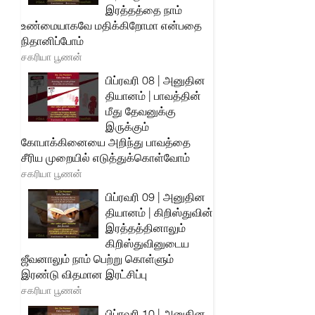
இரத்தத்தை நாம்
உண்மையாகவே மதிக்கிறோமா என்பதை
நிதானிப்போம்
சகரியா பூணன்
பிப்ரவரி 08 | அனுதின
தியானம் | பாவத்தின்
மீது தேவனுக்கு
இருக்கும்
கோபாக்கினையை அறிந்து பாவத்தை
சீரிய முறையில் எடுத்துக்கொள்வோம்
சகரியா பூணன்
பிப்ரவரி 09 | அனுதின
தியானம் | கிறிஸ்துவின்
இரத்தத்தினாலும்
கிறிஸ்துவினுடைய
ஜீவனாலும் நாம் பெற்று கொள்ளும்
இரண்டு விதமான இரட்சிப்பு
சகரியா பூணன்
பிப்ரவரி 10 | அனுதின