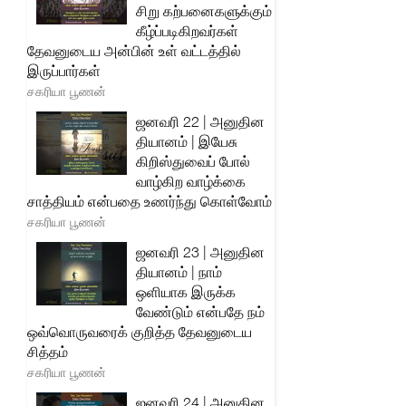
சிறு கற்பனைகளுக்கும்
கீழ்ப்படிகிறவர்கள்
தேவனுடைய அன்பின் உள் வட்டத்தில்
இருப்பார்கள்
சகரியா பூணன்
ஜனவரி 22 | அனுதின
தியானம் | இயேசு
கிறிஸ்துவைப் போல்
வாழ்கிற வாழ்க்கை
சாத்தியம் என்பதை உணர்ந்து கொள்வோம்
சகரியா பூணன்
ஜனவரி 23 | அனுதின
தியானம் | நாம்
ஒளியாக இருக்க
வேண்டும் என்பதே நம்
ஒவ்வொருவரைக் குறித்த தேவனுடைய
சித்தம்
சகரியா பூணன்
ஜனவரி 24 | அனுதின