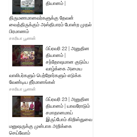
தியானம் |
திருமணமானவர்களுக்கு தேவன்
வைத்திருக்கும் அஸ்திபாரம் போன்ற முதல்
பிரமாணம்
சகரியா பூணன்
பிப்ரவரி 22 | அனுதின
தியானம் |
சந்தோஷமான குடும்ப
வாழ்க்கை அமைய
வாலிபர்களும் பெற்றோர்களும் எடுக்க
வேண்டிய தீர்மானங்கள்
சகரியா பூணன்
பிப்ரவரி 23 | அனுதின
தியானம் | யாவரோடும்
சமாதானமாய்
இருப்போம் கிறிஸ்துவை
மனுஷருக்கு முன்பாக அறிக்கை
செய்வோம்