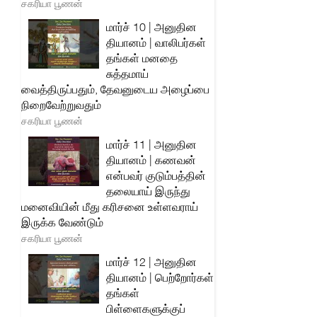
சகரியா பூணன்
மார்ச் 10 | அனுதின
தியானம் | வாலிபர்கள்
தங்கள் மனதை
சுத்தமாய்
வைத்திருப்பதும், தேவனுடைய அழைப்பை
நிறைவேற்றுவதும்
சகரியா பூணன்
மார்ச் 11 | அனுதின
தியானம் | கணவன்
என்பவர் குடும்பத்தின்
தலையாய் இருந்து
மனைவியின் மீது கரிசனை உள்ளவராய்
இருக்க வேண்டும்
சகரியா பூணன்
மார்ச் 12 | அனுதின
தியானம் | பெற்றோர்கள்
தங்கள்
பிள்ளைகளுக்குப்