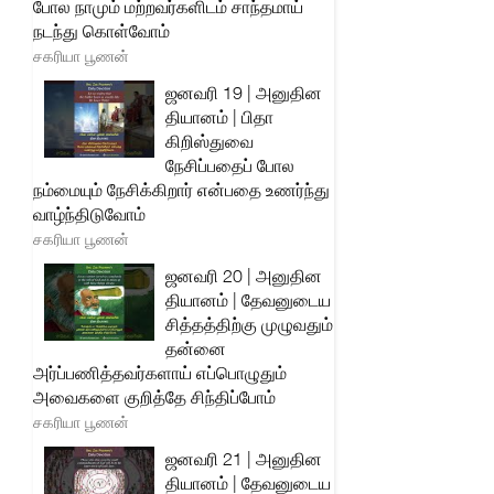
போல நாமும் மற்றவர்களிடம் சாந்தமாய்
நடந்து கொள்வோம்
சகரியா பூணன்
ஜனவரி 19 | அனுதின
தியானம் | பிதா
கிறிஸ்துவை
நேசிப்பதைப் போல
நம்மையும் நேசிக்கிறார் என்பதை உணர்ந்து
வாழ்ந்திடுவோம்
சகரியா பூணன்
ஜனவரி 20 | அனுதின
தியானம் | தேவனுடைய
சித்தத்திற்கு முழுவதும்
தன்னை
அர்ப்பணித்தவர்களாய் எப்பொழுதும்
அவைகளை குறித்தே சிந்திப்போம்
சகரியா பூணன்
ஜனவரி 21 | அனுதின
தியானம் | தேவனுடைய