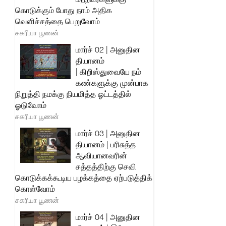
கொடுக்கும் போது நாம் அதிக
வெளிச்சத்தை பெறுவோம்
சகரியா பூணன்
மார்ச் 02 | அனுதின
தியானம்
| கிறிஸ்துவையே நம்
கண்களுக்கு முன்பாக
நிறுத்தி நமக்கு நியமித்த ஓட்டத்தில்
ஓடுவோம்
சகரியா பூணன்
மார்ச் 03 | அனுதின
தியானம் | பரிசுத்த
ஆவியானவரின்
சத்தத்திற்கு செவி
கொடுக்கக்கூடிய பழக்கத்தை ஏற்படுத்திக்
கொள்வோம்
சகரியா பூணன்
மார்ச் 04 | அனுதின