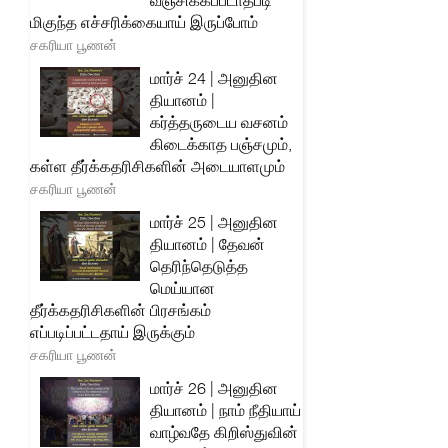
வஞ்சிக்கப்படாதபடி
மிகுந்த எச்சரிக்கையாய் இருப்போம்
சகரியா பூணன்
மார்ச் 24 | அனுதின
தியானம் |
கர்த்தருடைய வசனம்
கிடைக்காத பஞ்சமும்,
கள்ள தீர்க்கதரிசிகளின் அடையாளமும்
சகரியா பூணன்
மார்ச் 25 | அனுதின
தியானம் | தேவன்
தெரிந்தெடுத்த
மெய்யான
தீர்க்கதரிசிகளின் பிரசங்கம்
எப்படிப்பட்டதாய் இருக்கும்
சகரியா பூணன்
மார்ச் 26 | அனுதின
தியானம் | நாம் நீதியாய்
வாழ்வதே கிறிஸ்துவின்