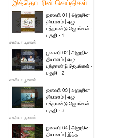
இத்தொடரின் செய்திகள்
ஜனவரி 01 | அனுதின
தியானம் | ஏழு
புத்தாண்டு ஜெபங்கள் -
பகுதி - 1
சகரியா பூணன்
ஜனவரி 02 | அனுதின
தியானம் | ஏழு
புத்தாண்டு ஜெபங்கள் -
பகுதி - 2
சகரியா பூணன்
ஜனவரி 03 | அனுதின
தியானம் | ஏழு
புத்தாண்டு ஜெபங்கள் -
பகுதி - 3
சகரியா பூணன்
ஜனவரி 04 | அனுதின
தியானம் | இந்த