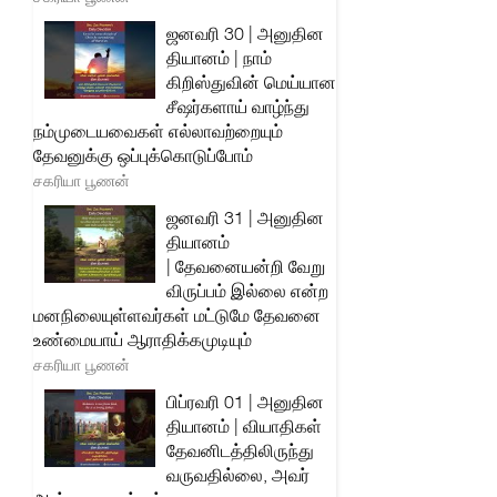
ஜனவரி 30 | அனுதின
தியானம் | நாம்
கிறிஸ்துவின் மெய்யான
சீஷர்களாய் வாழ்ந்து
நம்முடையவைகள் எல்லாவற்றையும்
தேவனுக்கு ஒப்புக்கொடுப்போம்
சகரியா பூணன்
ஜனவரி 31 | அனுதின
தியானம்
| தேவனையன்றி வேறு
விருப்பம் இல்லை என்ற
மனநிலையுள்ளவர்கள் மட்டுமே தேவனை
உண்மையாய் ஆராதிக்கமுடியும்
சகரியா பூணன்
பிப்ரவரி 01 | அனுதின
தியானம் | வியாதிகள்
தேவனிடத்திலிருந்து
வருவதில்லை, அவர்