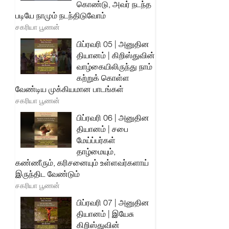
கொண்டு, அவர் நடந்த
படியே நாமும் நடந்திடுவோம்
சகரியா பூணன்
பிப்ரவரி 05 | அனுதின
தியானம் | கிறிஸ்துவின்
வாழ்கையிலிருந்து நாம்
கற்றுக் கொள்ள
வேண்டிய முக்கியமான பாடங்கள்
சகரியா பூணன்
பிப்ரவரி 06 | அனுதின
தியானம் | சபை
மேய்ப்பர்கள்
தாழ்மையும்,
கண்ணீரும், கரிசனையும் உள்ளவர்களாய்
இருந்திட வேண்டும்
சகரியா பூணன்
பிப்ரவரி 07 | அனுதின
தியானம் | இயேசு
கிறிஸ்துவின்