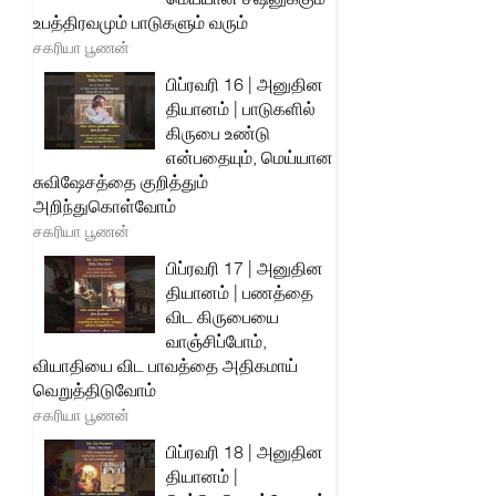
உபத்திரவமும் பாடுகளும் வரும்
சகரியா பூணன்
பிப்ரவரி 16 | அனுதின
தியானம் | பாடுகளில்
கிருபை உண்டு
என்பதையும், மெய்யான
சுவிஷேசத்தை குறித்தும்
அறிந்துகொள்வோம்
சகரியா பூணன்
பிப்ரவரி 17 | அனுதின
தியானம் | பணத்தை
விட கிருபையை
வாஞ்சிப்போம்,
வியாதியை விட பாவத்தை அதிகமாய்
வெறுத்திடுவோம்
சகரியா பூணன்
பிப்ரவரி 18 | அனுதின
தியானம் |