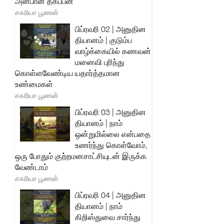
அன்பான தகப்பன்
சகரியா பூணன்
பிப்ரவரி 02 | அனுதின
தியானம் | குடும்ப
வாழ்க்கையில் கணவன்
மனைவி புரிந்து
கொள்ளவேண்டிய யதார்த்தமான
உண்மைகள்
சகரியா பூணன்
பிப்ரவரி 03 | அனுதின
தியானம் | நாம்
ஒன்றுமில்லை என்பதை
உணர்ந்து கொள்வோம்,
ஒரு போதும் குற்றமனசாட்சியுடன் இருக்க
வேண்டாம்
சகரியா பூணன்
பிப்ரவரி 04 | அனுதின
தியானம் | நாம்
கிறிஸ்துவை சார்ந்து