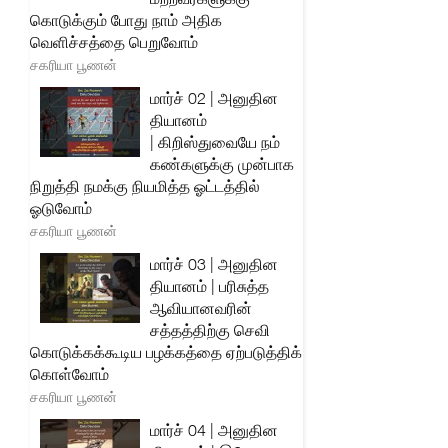
கொடுக்கும் போது நாம் அதிக
வெளிச்சத்தை பெறுவோம்
சகரியா பூணன்
மார்ச் 02 | அனுதின
தியானம்
| கிறிஸ்துவையே நம்
கண்களுக்கு முன்பாக
நிறுத்தி நமக்கு நியமித்த ஓட்டத்தில்
ஓடுவோம்
சகரியா பூணன்
மார்ச் 03 | அனுதின
தியானம் | பரிசுத்த
ஆவியானவரின்
சத்தத்திற்கு செவி
கொடுக்கக்கூடிய பழக்கத்தை ஏற்படுத்திக்
கொள்வோம்
சகரியா பூணன்
மார்ச் 04 | அனுதின