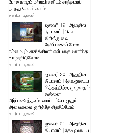
போல நாமும் மற்றவர்களிடம் சாந்தமாய்
நடந்து கொள்வோம்
சகரியா பூணன்
ஜனவரி 19 | அனுதின
தியானம் | பிதா
கிறிஸ்துவை
நேசிப்பதைப் போல
நம்மையும் நேசிக்கிறார் என்பதை உணர்ந்து
வாழ்ந்திடுவோம்
சகரியா பூணன்
ஜனவரி 20 | அனுதின
தியானம் | தேவனுடைய
சித்தத்திற்கு முழுவதும்
தன்னை
அர்ப்பணித்தவர்களாய் எப்பொழுதும்
அவைகளை குறித்தே சிந்திப்போம்
சகரியா பூணன்
ஜனவரி 21 | அனுதின
தியானம் | தேவனுடைய