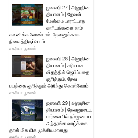
ஜனவரி 27 | அனுதின
தியானம் | தேவன்
மேன்மை பாராட்டாத
காரியங்களை நாம்
கவனிக்க வேண்டாம், தேவனுக்காக
நிலைத்திருப்போம்
சகரியா பூணன்
ஜனவரி 28 | அனுதின
தியானம் | சரியான
விதத்தில் ஜெபிப்பதை
குறித்தும், தேவ
பயத்தை குறித்தும் அறிந்து கொள்வோம்
சகரியா பூணன்
ஜனவரி 29 | அனுதின
தியானம் | தேவனுடைய
பார்வையில் நம்முடைய
அந்தரங்க வாழ்க்கை
தான் மிக மிக முக்கியமானது
சகரியா பூணன்