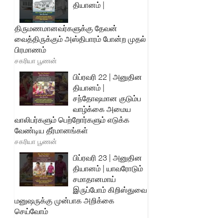
தியானம் |
திருமணமானவர்களுக்கு தேவன்
வைத்திருக்கும் அஸ்திபாரம் போன்ற முதல்
பிரமாணம்
சகரியா பூணன்
பிப்ரவரி 22 | அனுதின
தியானம் |
சந்தோஷமான குடும்ப
வாழ்க்கை அமைய
வாலிபர்களும் பெற்றோர்களும் எடுக்க
வேண்டிய தீர்மானங்கள்
சகரியா பூணன்
பிப்ரவரி 23 | அனுதின
தியானம் | யாவரோடும்
சமாதானமாய்
இருப்போம் கிறிஸ்துவை
மனுஷருக்கு முன்பாக அறிக்கை
செய்வோம்