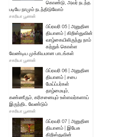
கொண்டு, அவர் நடந்த
படியே நாமும் நடந்திடுவோம்
சகரியா பூணன்
பிப்ரவரி 05 | அனுதின
தியானம் | கிறிஸ்துவின்
வாழ்கையிலிருந்து நாம்
கற்றுக் கொள்ள
வேண்டிய முக்கியமான பாடங்கள்
சகரியா பூணன்
பிப்ரவரி 06 | அனுதின
தியானம் | சபை
மேய்ப்பர்கள்
தாழ்மையும்,
கண்ணீரும், கரிசனையும் உள்ளவர்களாய்
இருந்திட வேண்டும்
சகரியா பூணன்
பிப்ரவரி 07 | அனுதின
தியானம் | இயேசு
கிறிஸ்துவின்