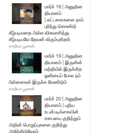
மார்ச் 18 | அனுதின
தியானம்
| கட்டளைகளை நாம்
புரிந்து கொண்டு
கீழ்படிவதை அல்ல விசுவாசித்து
கீழ்படியவே தேவன் விரும்புகிறார்
சகரியா பூணன்
மார்ச் 19 | அனுதின
தியானம் | இருளின்
மத்தியில் இருக்கிற
ஒளியைப் போல நம்
பிள்ளைகள் இருக்க வேண்டும்
சகரியா பூணன்
மார்ச் 20 | அனுதின
தியானம் | புதிய
உடன்படிக்கையின்
சபையை குறித்தும்
அதின் பொறுப்புகளை குறித்து
அறிந்திடுவோம்