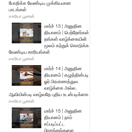
போதிக்க வேண்டிய முக்கியமான
பாடங்கள்
சகரியா பூணன்
மார்ச் 13 | அனுதின
தியானம் | பெற்றோர்கள்
தங்கள் வாழ்க்கையின்
மூலம் கற்றுக் கொடுக்க
வேண்டிய காரியங்கள்
சகரியா பூணன்
மார்ச் 14 | அனுதின
தியானம் | எழுத்தின்படி
ஓர் பிரமாணத்துவ
வாழ்க்கை அல்ல,
ஆவியின்படி வாழ்வதே புதிய உடன்படிக்கை
சகரியா பூணன்
மார்ச் 15 | அனுதின
தியானம் | நாம்
எப்படிப்பட்ட
பிரசங்கங்களை