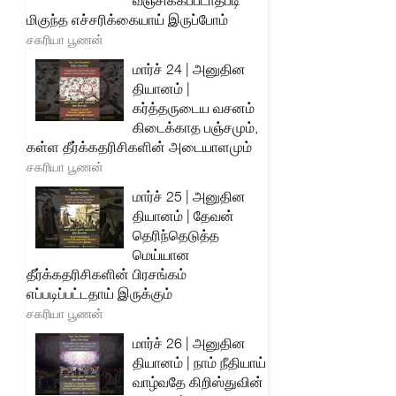
வஞ்சிக்கப்படாதபடி
மிகுந்த எச்சரிக்கையாய் இருப்போம்
சகரியா பூணன்
மார்ச் 24 | அனுதின
தியானம் |
கர்த்தருடைய வசனம்
கிடைக்காத பஞ்சமும்,
கள்ள தீர்க்கதரிசிகளின் அடையாளமும்
சகரியா பூணன்
மார்ச் 25 | அனுதின
தியானம் | தேவன்
தெரிந்தெடுத்த
மெய்யான
தீர்க்கதரிசிகளின் பிரசங்கம்
எப்படிப்பட்டதாய் இருக்கும்
சகரியா பூணன்
மார்ச் 26 | அனுதின
தியானம் | நாம் நீதியாய்
வாழ்வதே கிறிஸ்துவின்