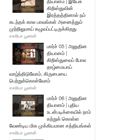
தியானம் | இயேசு
கிறிஸ்துவின்
இரத்தத்தினால் நம்
கடந்தக் கால பாவங்கள் அனைத்தும்
முற்றிலுமாய் கழுவப்பட்டிருக்கிறது
சகரியா பூணன்
மார்ச் 05 | அனுதின
தியானம் |
கிறிஸ்துவைப் போல
தாழ்மையாய்
வாழ்ந்திடுவோம், கிருபையை
பெற்றுக்கொள்வோம்
சகரியா பூணன்
மார்ச் 06 | அனுதின
தியானம் | புதிய
உடன்படிக்கையில் நாம்
கற்றுக் கொள்ள
வேண்டிய மிக முக்கியமான சத்தியங்கள்
சகரியா பூணன்