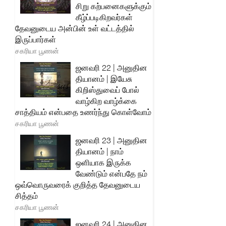
சிறு கற்பனைகளுக்கும்
கீழ்ப்படிகிறவர்கள்
தேவனுடைய அன்பின் உள் வட்டத்தில்
இருப்பார்கள்
சகரியா பூணன்
ஜனவரி 22 | அனுதின
தியானம் | இயேசு
கிறிஸ்துவைப் போல்
வாழ்கிற வாழ்க்கை
சாத்தியம் என்பதை உணர்ந்து கொள்வோம்
சகரியா பூணன்
ஜனவரி 23 | அனுதின
தியானம் | நாம்
ஒளியாக இருக்க
வேண்டும் என்பதே நம்
ஒவ்வொருவரைக் குறித்த தேவனுடைய
சித்தம்
சகரியா பூணன்
ஜனவரி 24 | அனுதின