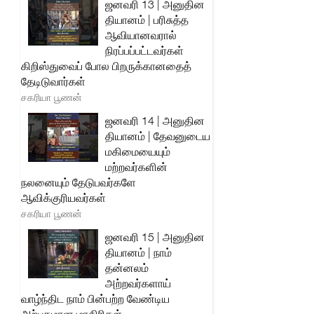
ஜனவரி 13 | அனுதின
தியானம் | பரிசுத்த
ஆவியானவரால்
நிரப்பப்பட்டவர்கள்
கிறிஸ்துவைப் போல பிறருக்கானதைத்
தேடிடுவார்கள்
சகரியா பூணன்
ஜனவரி 14 | அனுதின
தியானம் | தேவனுடைய
மகிமையையும்
மற்றவர்களின்
நலனையும் தேடுபவர்களே
ஆவிக்குரியவர்கள்
சகரியா பூணன்
ஜனவரி 15 | அனுதின
தியானம் | நாம்
தன்னலம்
அற்றவர்களாய்
வாழ்ந்திட நாம் பின்பற்ற வேண்டிய