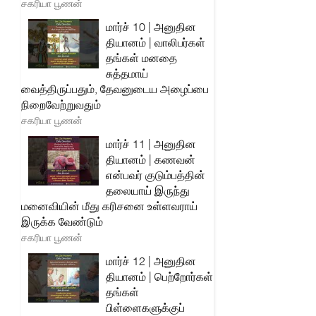
சகரியா பூணன்
மார்ச் 10 | அனுதின
தியானம் | வாலிபர்கள்
தங்கள் மனதை
சுத்தமாய்
வைத்திருப்பதும், தேவனுடைய அழைப்பை
நிறைவேற்றுவதும்
சகரியா பூணன்
மார்ச் 11 | அனுதின
தியானம் | கணவன்
என்பவர் குடும்பத்தின்
தலையாய் இருந்து
மனைவியின் மீது கரிசனை உள்ளவராய்
இருக்க வேண்டும்
சகரியா பூணன்
மார்ச் 12 | அனுதின
தியானம் | பெற்றோர்கள்
தங்கள்
பிள்ளைகளுக்குப்