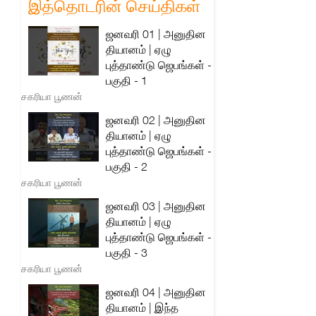
இத்தொடரின் செய்திகள்
ஜனவரி 01 | அனுதின
தியானம் | ஏழு
புத்தாண்டு ஜெபங்கள் -
பகுதி - 1
சகரியா பூணன்
ஜனவரி 02 | அனுதின
தியானம் | ஏழு
புத்தாண்டு ஜெபங்கள் -
பகுதி - 2
சகரியா பூணன்
ஜனவரி 03 | அனுதின
தியானம் | ஏழு
புத்தாண்டு ஜெபங்கள் -
பகுதி - 3
சகரியா பூணன்
ஜனவரி 04 | அனுதின
தியானம் | இந்த