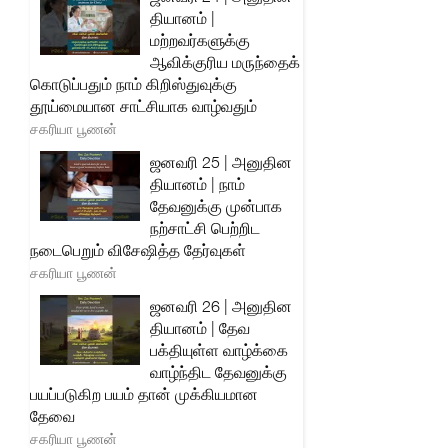
தியானம் |
மற்றவர்களுக்கு
ஆவிக்குரிய மருந்தைக்
கொடுப்பதும் நாம் கிறிஸ்துவுக்கு
தூய்மையான சாட்சியாக வாழ்வதும்
சகரியா பூணன்
ஜனவரி 25 | அனுதின
தியானம் | நாம்
தேவனுக்கு முன்பாக
நற்சாட்சி பெற்றிட
நடைபெறும் விசேஷித்த தேர்வுகள்
சகரியா பூணன்
ஜனவரி 26 | அனுதின
தியானம் | தேவ
பக்தியுள்ள வாழ்க்கை
வாழ்ந்திட தேவனுக்கு
பயப்படுகிற பயம் தான் முக்கியமான
தேவை
சகரியா பூணன்