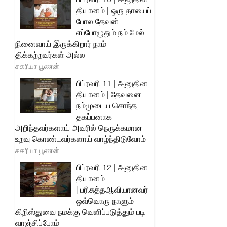
தியானம் | ஒரு தாயைப்
போல தேவன்
எப்போழுதும் நம் மேல்
நினைவாய் இருக்கிறார் நாம்
திக்கற்றவர்கள் அல்ல
சகரியா பூணன்
பிப்ரவரி 11 | அனுதின
தியானம் | தேவனை
நம்முடைய சொந்த,
தகப்பனாக
அறிந்தவர்களாய் அவரில் நெருக்கமான
உறவு கொண்டவர்களாய் வாழ்ந்திடுவோம்
சகரியா பூணன்
பிப்ரவரி 12 | அனுதின
தியானம்
| பரிசுத்தஆவியானவர்
ஒவ்வொரு நாளும்
கிறிஸ்துவை நமக்கு வெளிப்படுத்தும் படி
வாஞ்சிப்போம்