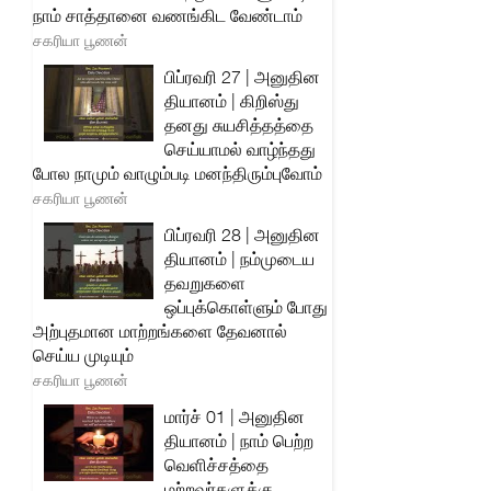
நாம் சாத்தானை வணங்கிட வேண்டாம்
சகரியா பூணன்
பிப்ரவரி 27 | அனுதின
தியானம் | கிறிஸ்து
தனது சுயசித்தத்தை
செய்யாமல் வாழ்ந்தது
போல நாமும் வாழும்படி மனந்திரும்புவோம்
சகரியா பூணன்
பிப்ரவரி 28 | அனுதின
தியானம் | நம்முடைய
தவறுகளை
ஒப்புக்கொள்ளும் போது
அற்புதமான மாற்றங்களை தேவனால்
செய்ய முடியும்
சகரியா பூணன்
மார்ச் 01 | அனுதின
தியானம் | நாம் பெற்ற
வெளிச்சத்தை
மற்றவர்களுக்கு