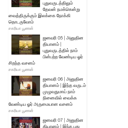
புதுவருடத்திலும்
தேவன் நமக்கென்று
வைத்திருக்கும் இலக்கை நோக்கி
தொடருவோம்
சகரியா பூணன்
ஜனவரி 05 | அனுதின
தியானம் |
புதுவருடத்தில் நாம்
பின்பற்ற வேண்டிய ஓர்
சிறந்த வசனம்
சகரியா பூணன்
ஜனவரி 06 | அனுதின
தியானம் | இந்த வருடம்
முழுவதுமாய் நாம்
நினைவில் வைக்க
வேண்டிய ஓர் அருமையான வசனம்
சகரியா பூணன்
ஜனவரி 07 | அனுதின
தியானம் | இந்த புது