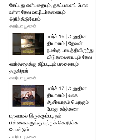
கேட்பது என்பதையும், தகப்பனைப் போல
உள்ள தேவ ஊழியர்களையும்
அறிந்திடுவோம்
சகரியா பூணன்
மார்ச் 16 | அனுதின
தியானம் | தேவன்
நமக்கு பாவத்திலிருந்து
விடுதலையையும் தேவ
வார்த்தைக்கு கீழ்படியும் பலனையும்
தருகிறார்
சகரியா பூணன்
மார்ச் 17 | அனுதின
தியானம் | உலக
ஆசீர்வாதம் பெருகும்
போது கர்த்தரை
மறவாமல் இருக்கும்படி நம்
பிள்ளைகளுக்கு கற்றுக் கொடுக்க
வேண்டும்
சகரியா பூணன்