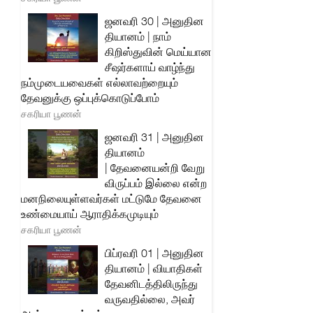
ஜனவரி 30 | அனுதின
தியானம் | நாம்
கிறிஸ்துவின் மெய்யான
சீஷர்களாய் வாழ்ந்து
நம்முடையவைகள் எல்லாவற்றையும்
தேவனுக்கு ஒப்புக்கொடுப்போம்
சகரியா பூணன்
ஜனவரி 31 | அனுதின
தியானம்
| தேவனையன்றி வேறு
விருப்பம் இல்லை என்ற
மனநிலையுள்ளவர்கள் மட்டுமே தேவனை
உண்மையாய் ஆராதிக்கமுடியும்
சகரியா பூணன்
பிப்ரவரி 01 | அனுதின
தியானம் | வியாதிகள்
தேவனிடத்திலிருந்து
வருவதில்லை, அவர்