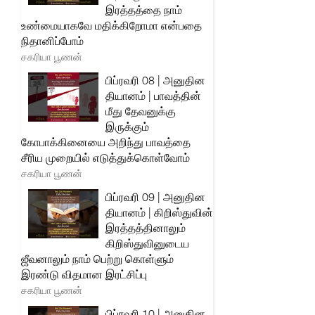
இரத்தத்தை நாம்
உண்மையாகவே மதிக்கிறோமா என்பதை
நிதானிப்போம்
சகரியா பூணன்
பிப்ரவரி 08 | அனுதின
தியானம் | பாவத்தின்
மீது தேவனுக்கு
இருக்கும்
கோபாக்கினையை அறிந்து பாவத்தை
சீரிய முறையில் எடுத்துக்கொள்வோம்
சகரியா பூணன்
பிப்ரவரி 09 | அனுதின
தியானம் | கிறிஸ்துவின்
இரத்தத்தினாலும்
கிறிஸ்துவினுடைய
ஜீவனாலும் நாம் பெற்று கொள்ளும்
இரண்டு விதமான இரட்சிப்பு
சகரியா பூணன்
பிப்ரவரி 10 | அனுதின