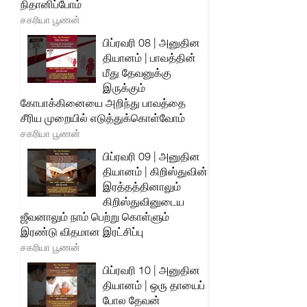
நிதானிப்போம்
சகரியா பூணன்
பிப்ரவரி 08 | அனுதின
தியானம் | பாவத்தின்
மீது தேவனுக்கு
இருக்கும்
கோபாக்கினையை அறிந்து பாவத்தை
சீரிய முறையில் எடுத்துக்கொள்வோம்
சகரியா பூணன்
பிப்ரவரி 09 | அனுதின
தியானம் | கிறிஸ்துவின்
இரத்தத்தினாலும்
கிறிஸ்துவினுடைய
ஜீவனாலும் நாம் பெற்று கொள்ளும்
இரண்டு விதமான இரட்சிப்பு
சகரியா பூணன்
பிப்ரவரி 10 | அனுதின
தியானம் | ஒரு தாயைப்
போல தேவன்