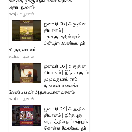
வைத்திருக்கும் இலக்கை நோக்கி
தொடருவோம்
சகரியா பூணன்
ஜனவரி 05 | அனுதின
தியானம் |
புதுவருடத்தில் நாம்
பின்பற்ற வேண்டிய ஓர்
சிறந்த வசனம்
சகரியா பூணன்
ஜனவரி 06 | அனுதின
தியானம் | இந்த வருடம்
முழுவதுமாய் நாம்
நினைவில் வைக்க
வேண்டிய ஓர் அருமையான வசனம்
சகரியா பூணன்
ஜனவரி 07 | அனுதின
தியானம் | இந்த புது
வருடத்தில் நாம் கற்றுக்
கொள்ள வேண்டிய ஓர்