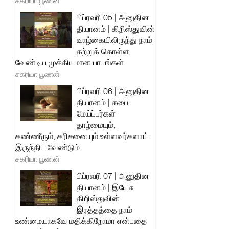
சகரியா பூணன்
பிப்ரவரி 05 | அனுதின
தியானம் | கிறிஸ்துவின்
வாழ்கையிலிருந்து நாம்
கற்றுக் கொள்ள
வேண்டிய முக்கியமான பாடங்கள்
சகரியா பூணன்
பிப்ரவரி 06 | அனுதின
தியானம் | சபை
மேய்ப்பர்கள்
தாழ்மையும்,
கண்ணீரும், கரிசனையும் உள்ளவர்களாய்
இருந்திட வேண்டும்
சகரியா பூணன்
பிப்ரவரி 07 | அனுதின
தியானம் | இயேசு
கிறிஸ்துவின்
இரத்தத்தை நாம்
உண்மையாகவே மதிக்கிறோமா என்பதை