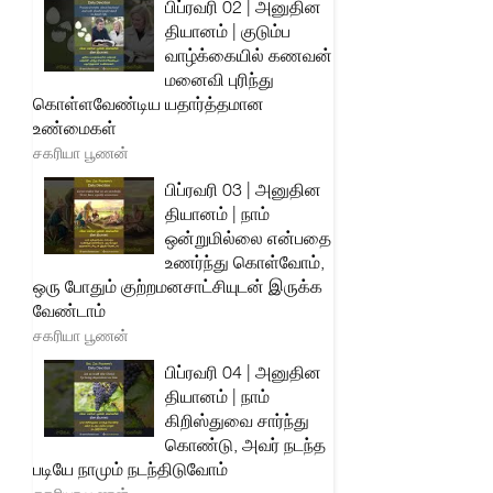
பிப்ரவரி 02 | அனுதின
தியானம் | குடும்ப
வாழ்க்கையில் கணவன்
மனைவி புரிந்து
கொள்ளவேண்டிய யதார்த்தமான
உண்மைகள்
சகரியா பூணன்
பிப்ரவரி 03 | அனுதின
தியானம் | நாம்
ஒன்றுமில்லை என்பதை
உணர்ந்து கொள்வோம்,
ஒரு போதும் குற்றமனசாட்சியுடன் இருக்க
வேண்டாம்
சகரியா பூணன்
பிப்ரவரி 04 | அனுதின
தியானம் | நாம்
கிறிஸ்துவை சார்ந்து
கொண்டு, அவர் நடந்த
படியே நாமும் நடந்திடுவோம்