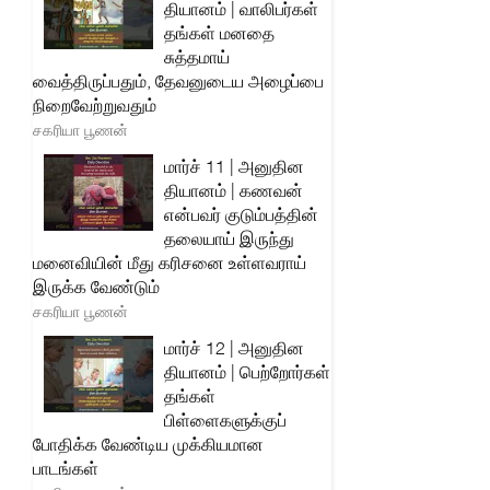
தியானம் | வாலிபர்கள்
தங்கள் மனதை
சுத்தமாய்
வைத்திருப்பதும், தேவனுடைய அழைப்பை
நிறைவேற்றுவதும்
சகரியா பூணன்
மார்ச் 11 | அனுதின
தியானம் | கணவன்
என்பவர் குடும்பத்தின்
தலையாய் இருந்து
மனைவியின் மீது கரிசனை உள்ளவராய்
இருக்க வேண்டும்
சகரியா பூணன்
மார்ச் 12 | அனுதின
தியானம் | பெற்றோர்கள்
தங்கள்
பிள்ளைகளுக்குப்
போதிக்க வேண்டிய முக்கியமான
பாடங்கள்