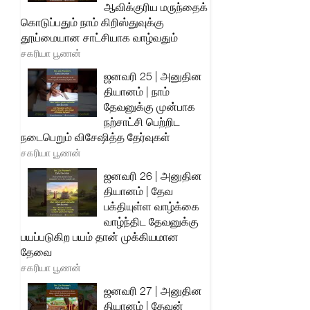
ஆவிக்குரிய மருந்தைக்
கொடுப்பதும் நாம் கிறிஸ்துவுக்கு
தூய்மையான சாட்சியாக வாழ்வதும்
சகரியா பூணன்
ஜனவரி 25 | அனுதின
தியானம் | நாம்
தேவனுக்கு முன்பாக
நற்சாட்சி பெற்றிட
நடைபெறும் விசேஷித்த தேர்வுகள்
சகரியா பூணன்
ஜனவரி 26 | அனுதின
தியானம் | தேவ
பக்தியுள்ள வாழ்க்கை
வாழ்ந்திட தேவனுக்கு
பயப்படுகிற பயம் தான் முக்கியமான
தேவை
சகரியா பூணன்
ஜனவரி 27 | அனுதின
தியானம் | தேவன்