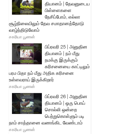
தியானம் | தேவனுடைய
பிள்ளைகளை
நேசிப்போம், எல்லா
சூழ்நிலையிலும் தேவ சமாதானத்தோடு
வாழ்ந்திடுவோம்
சகரியா பூணன்
பிப்ரவரி 25 | அனுதின
தியானம் | நம் மீது
நமக்கு இருக்கும்
கரிசனையை காட்டிலும்
பரம பிதா நம் மீது அதிக கரிசனை
உள்ளவராய் இருக்கிறார்
சகரியா பூணன்
பிப்ரவரி 26 | அனுதின
தியானம் | ஒரு பொய்
சொல்லி ஒன்றை
பெற்றுகொள்ளும் படி
நாம் சாத்தானை வணங்கிட வேண்டாம்
சகரியா பூணன்