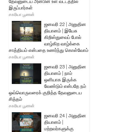
தேவனுடைய அன்பின் உள் வட்டத்தில்
இருப்பார்கள்
சகரியா பூணன்
ஜனவரி 22 | அனுதின
தியானம் | இயேசு
கிறிஸ்துவைப் போல்
வாழ்கிற வாழ்க்கை
சாத்தியம் என்பதை உணர்ந்து கொள்வோம்
சகரியா பூணன்
ஜனவரி 23 | அனுதின
தியானம் | நாம்
ஒளியாக இருக்க
வேண்டும் என்பதே நம்
ஒவ்வொருவரைக் குறித்த தேவனுடைய
சித்தம்
சகரியா பூணன்
ஜனவரி 24 | அனுதின
தியானம் |
மற்றவர்களுக்கு