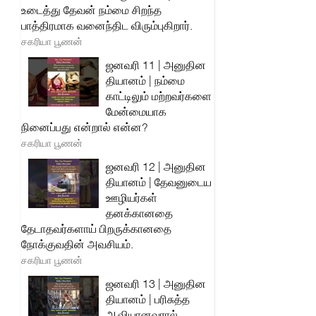
உடைத்து தேவன் நம்மை சிறந்த
பாத்திரமாக வனைந்திட விரும்புகிறார்.
சகரியா பூணன்
ஜனவரி 11 | அனுதின
தியானம் | நம்மை
காட்டிலும் மற்றவர்களை
மேன்மையாக
நினைப்பது என்றால் என்ன?
சகரியா பூணன்
ஜனவரி 12 | அனுதின
தியானம் | தேவனுடைய
ஊழியர்கள்
தனக்கானதை
தேடாதவர்களாய் பிறருக்கானதை
நோக்குவதின் அவசியம்.
சகரியா பூணன்
ஜனவரி 13 | அனுதின
தியானம் | பரிசுத்த
ஆவியானவரால்