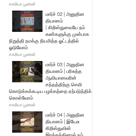
சகரியா பூணன்
மார்ச் 02 | அனுதின
தியானம்
| கிறிஸ்துவையே நம்
கண்களுக்கு முன்பாக
நிறுத்தி நமக்கு நியமித்த ஓட்டத்தில்
ஓடுவோம்
சகரியா பூணன்
மார்ச் 03 | அனுதின
தியானம் | பரிசுத்த
ஆவியானவரின்
சத்தத்திற்கு செவி
கொடுக்கக்கூடிய பழக்கத்தை ஏற்படுத்திக்
கொள்வோம்
சகரியா பூணன்
மார்ச் 04 | அனுதின
தியானம் | இயேசு
கிறிஸ்துவின்
இரத்தத்தினால் நம்