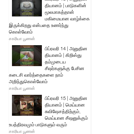
தியானம் | பாடுகளின்
மூலமாகத்தான்
மகிமையான வாழ்க்கை
இருக்கிறது என்பதை உணர்ந்து
கொள்வோம்
சகரியா பூணன்
பிப்ரவரி 14 | அனுதின
தியானம் | கிறிஸ்து
தம்முடைய
சீஷர்களுக்கு பேசின
கடைசி வார்த்தைகளை நாம்
அறிந்துகொள்வோம்
சகரியா பூணன்
பிப்ரவரி 15 | அனுதின
தியானம் | மெய்யான
சுவிஷேசத்திற்கும்,
மெய்யான சீஷனுக்கும்
உபத்திரவமும் பாடுகளும் வரும்
சகரியா பூணன்