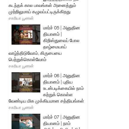
கடந்தக் கால பாவங்கள் அனைத்தும்
முற்றிலுமாய் கழுவப்பட்டிருக்கிறது
சகரியா பூணன்
மார்ச் 05 | அனுதின
தியானம் |
கிறிஸ்துவைப் போல
தாழ்மையாய்
வாழ்ந்திடுவோம், கிருபையை
பெற்றுக்கொள்வோம்
சகரியா பூணன்
மார்ச் 06 | அனுதின
தியானம் | புதிய
உடன்படிக்கையில் நாம்
கற்றுக் கொள்ள
வேண்டிய மிக முக்கியமான சத்தியங்கள்
சகரியா பூணன்
மார்ச் 07 | அனுதின
தியானம் | நாம்