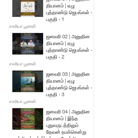
தியானம் | ஏழு
புத்தாண்டு ஜெபங்கள் -
பகுதி - 1
சகரியா பூணன்
ஜனவரி 02 | அனுதின
தியானம் | ஏழு
புத்தாண்டு ஜெபங்கள் -
பகுதி - 2
சகரியா பூணன்
ஜனவரி 03 | அனுதின
தியானம் | ஏழு
புத்தாண்டு ஜெபங்கள் -
பகுதி - 3
சகரியா பூணன்
ஜனவரி 04 | அனுதின
தியானம் | இந்த
புதுவருடத்திலும்
தேவன் நமக்கென்று