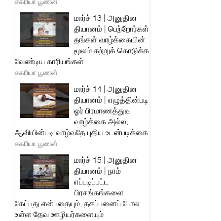
சகரியா பூணன்
மார்ச் 13 | அனுதின
தியானம் | பெற்றோர்கள்
தங்கள் வாழ்க்கையின்
மூலம் கற்றுக் கொடுக்க
வேண்டிய காரியங்கள்
சகரியா பூணன்
மார்ச் 14 | அனுதின
தியானம் | எழுத்தின்படி
ஓர் பிரமாணத்துவ
வாழ்க்கை அல்ல,
ஆவியின்படி வாழ்வதே புதிய உடன்படிக்கை
சகரியா பூணன்
மார்ச் 15 | அனுதின
தியானம் | நாம்
எப்படிப்பட்ட
பிரசங்கங்களை
கேட்பது என்பதையும், தகப்பனைப் போல
உள்ள தேவ ஊழியர்களையும்