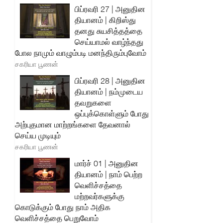
பிப்ரவரி 27 | அனுதின
தியானம் | கிறிஸ்து
தனது சுயசித்தத்தை
செய்யாமல் வாழ்ந்தது
போல நாமும் வாழும்படி மனந்திரும்புவோம்
சகரியா பூணன்
பிப்ரவரி 28 | அனுதின
தியானம் | நம்முடைய
தவறுகளை
ஒப்புக்கொள்ளும் போது
அற்புதமான மாற்றங்களை தேவனால்
செய்ய முடியும்
சகரியா பூணன்
மார்ச் 01 | அனுதின
தியானம் | நாம் பெற்ற
வெளிச்சத்தை
மற்றவர்களுக்கு
கொடுக்கும் போது நாம் அதிக
வெளிச்சத்தை பெறுவோம்