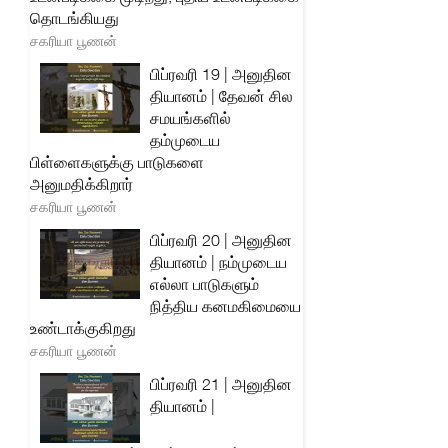
தொடங்கியது
சகரியா பூணன்
பிப்ரவரி 19 | அனுதின
தியானம் | தேவன் சில
சமயங்களில்
தம்முடைய
பிள்ளைகளுக்கு பாடுகளை
அனுமதிக்கிறார்
சகரியா பூணன்
பிப்ரவரி 20 | அனுதின
தியானம் | நம்முடைய
எல்லா பாடுகளும்
நித்திய கனமகிமையை
உண்டாக்குகிறது
சகரியா பூணன்
பிப்ரவரி 21 | அனுதின
தியானம் |