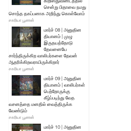
கிறிஸ்துவினிடத்தில்
சென்று பிதாவை நமது
சொந்த தகப்பனாக அறிந்து கொள்வோம்
சகரியா பூணன்
மார்ச் 08 | அனுதின
தியானம் | முழு
இருதயத்தோடு
தேவனையே
சார்ந்திருக்கிற வாலிபர்களை தேவன்
ஆதரிக்கிறவராயிருக்கிறார்
சகரியா பூணன்
மார்ச் 09 | அனுதின
தியானம் | வாலிபர்கள்
பெற்றோருக்கு
கீழ்ப்படிந்து வேத
வசனத்தை மனதில் வைத்திருக்க
வேண்டும்
சகரியா பூணன்
மார்ச் 10 | அனுதின