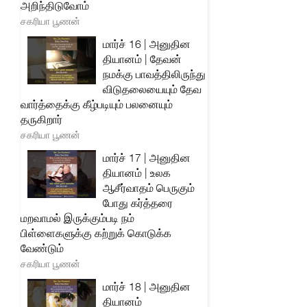
அறிந்திடுவோம்
சகரியா பூணன்
மார்ச் 16 | அனுதின
தியானம் | தேவன்
நமக்கு பாவத்திலிருந்து
விடுதலையையும் தேவ
வார்த்தைக்கு கீழ்படியும் பலனையும்
தருகிறார்
சகரியா பூணன்
மார்ச் 17 | அனுதின
தியானம் | உலக
ஆசீர்வாதம் பெருகும்
போது கர்த்தரை
மறவாமல் இருக்கும்படி நம்
பிள்ளைகளுக்கு கற்றுக் கொடுக்க
வேண்டும்
சகரியா பூணன்
மார்ச் 18 | அனுதின
தியானம்