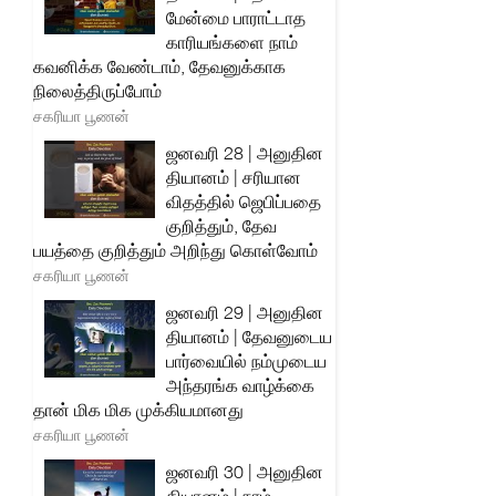
மேன்மை பாராட்டாத
காரியங்களை நாம்
கவனிக்க வேண்டாம், தேவனுக்காக
நிலைத்திருப்போம்
சகரியா பூணன்
ஜனவரி 28 | அனுதின
தியானம் | சரியான
விதத்தில் ஜெபிப்பதை
குறித்தும், தேவ
பயத்தை குறித்தும் அறிந்து கொள்வோம்
சகரியா பூணன்
ஜனவரி 29 | அனுதின
தியானம் | தேவனுடைய
பார்வையில் நம்முடைய
அந்தரங்க வாழ்க்கை
தான் மிக மிக முக்கியமானது
சகரியா பூணன்
ஜனவரி 30 | அனுதின