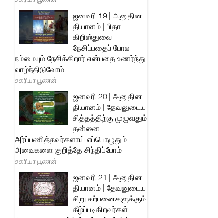
ஜனவரி 19 | அனுதின
தியானம் | பிதா
கிறிஸ்துவை
நேசிப்பதைப் போல
நம்மையும் நேசிக்கிறார் என்பதை உணர்ந்து
வாழ்ந்திடுவோம்
சகரியா பூணன்
ஜனவரி 20 | அனுதின
தியானம் | தேவனுடைய
சித்தத்திற்கு முழுவதும்
தன்னை
அர்ப்பணித்தவர்களாய் எப்பொழுதும்
அவைகளை குறித்தே சிந்திப்போம்
சகரியா பூணன்
ஜனவரி 21 | அனுதின
தியானம் | தேவனுடைய
சிறு கற்பனைகளுக்கும்
கீழ்ப்படிகிறவர்கள்