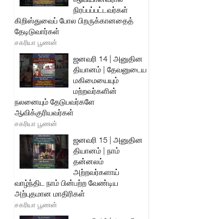
நிரப்பப்பட்டவர்கள்
கிறிஸ்துவைப் போல பிறருக்கானதைத்
தேடிடுவார்கள்
சகரியா பூணன்
ஜனவரி 14 | அனுதின
தியானம் | தேவனுடைய
மகிமையையும்
மற்றவர்களின்
நலனையும் தேடுபவர்களே
ஆவிக்குரியவர்கள்
சகரியா பூணன்
ஜனவரி 15 | அனுதின
தியானம் | நாம்
தன்னலம்
அற்றவர்களாய்
வாழ்ந்திட நாம் பின்பற்ற வேண்டிய
அற்புதமான மாதிரிகள்
சகரியா பூணன்