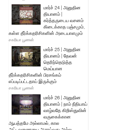
மார்ச் 24 | அனுதின
தியானம் |
கர்த்தருடைய வசனம்
கிடைக்காத பஞ்சமும்,
கள்ள தீர்க்கதரிசிகளின் அடையாளமும்
சகரியா பூணன்
மார்ச் 25 | அனுதின
தியானம் | தேவன்
தெரிந்தெடுத்த
மெய்யான
தீர்க்கதரிசிகளின் பிரசங்கம்
எப்படிப்பட்டதாய் இருக்கும்
சகரியா பூணன்
மார்ச் 26 | அனுதின
தியானம் | நாம் நீதியாய்
வாழ்வதே கிறிஸ்துவின்
வருகைக்கான
ஆயத்தமே அல்லாமல், கால
அட்டவணையை ஆராய்வது அல்ல