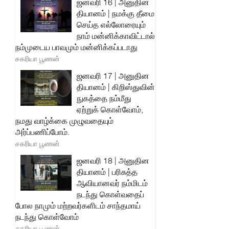
ஜனவரி 16 | அனுதின
தியானம் | நமக்கு தீமை
செய்த எல்லோரையும்
நாம் மன்னிக்காவிட்டால்
நம்முடைய பாவமும் மன்னிக்கப்படாது
சகரியா பூணன்
ஜனவரி 17 | அனுதின
தியானம் | கிறிஸ்துவின்
நுகத்தை நம்மீது
ஏற்றுக் கொள்வோம்,
நமது வாழ்க்கை முழுவதையும்
அர்ப்பணிப்போம்.
சகரியா பூணன்
ஜனவரி 18 | அனுதின
தியானம் | பரிசுத்த
ஆவியானவர் நம்மிடம்
நடந்து கொள்வதைப்
போல நாமும் மற்றவர்களிடம் சாந்தமாய்
நடந்து கொள்வோம்
சகரியா பூணன்