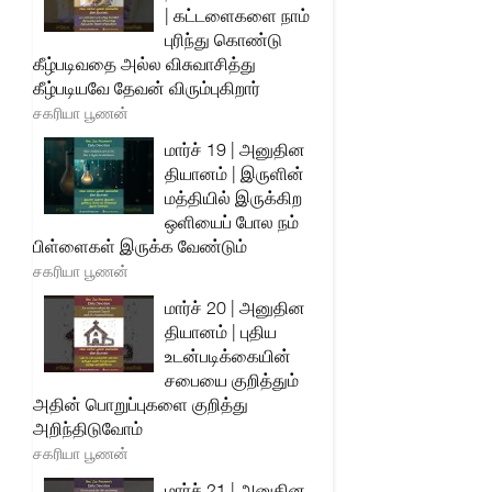
| கட்டளைகளை நாம்
புரிந்து கொண்டு
கீழ்படிவதை அல்ல விசுவாசித்து
கீழ்படியவே தேவன் விரும்புகிறார்
சகரியா பூணன்
மார்ச் 19 | அனுதின
தியானம் | இருளின்
மத்தியில் இருக்கிற
ஒளியைப் போல நம்
பிள்ளைகள் இருக்க வேண்டும்
சகரியா பூணன்
மார்ச் 20 | அனுதின
தியானம் | புதிய
உடன்படிக்கையின்
சபையை குறித்தும்
அதின் பொறுப்புகளை குறித்து
அறிந்திடுவோம்
சகரியா பூணன்
மார்ச் 21 | அனுதின