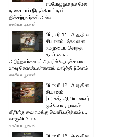
எப்போழுதும் நம் மேல்
நினைவாய் இருக்கிறார் நாம்
திக்கற்றவர்கள் அல்ல
சகரியா பூணன்
பிப்ரவரி 11 | அனுதின
தியானம் | தேவனை
நம்முடைய சொந்த,
தகப்பனாக
அறிந்தவர்களாய் அவரில் நெருக்கமான
உறவு கொண்டவர்களாய் வாழ்ந்திடுவோம்
சகரியா பூணன்
பிப்ரவரி 12 | அனுதின
தியானம்
| பரிசுத்தஆவியானவர்
ஒவ்வொரு நாளும்
கிறிஸ்துவை நமக்கு வெளிப்படுத்தும் படி
வாஞ்சிப்போம்
சகரியா பூணன்
பிப்ரவரி 13 | அனுதின