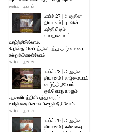
சகரியா பூணன்
மார்ச் 27 | அனுதின
தியானம் | புயலின்
மத்தியிலும்
சமாதானமாய்
வாழ்ந்திடுவோம்,
கிறிஸ்துவினிடத்திலிருந்து தாழ்மையை
கற்றுக்கொள்வோம்
சகரியா பூணன்
மார்ச் 28 | அனுதின
தியானம் | தாழ்மையாய்
வாழ்ந்திடுவோம்
ஒவ்வொரு நாளும்
தேவனிடத்திலிருந்து வரும்
வார்த்தையினால் பிழைத்திடுவோம்
சகரியா பூணன்
மார்ச் 29 | அனுதின
தியானம் | எவ்வளவு