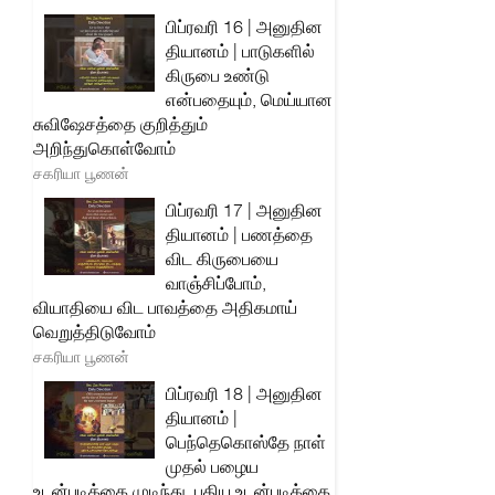
பிப்ரவரி 16 | அனுதின
தியானம் | பாடுகளில்
கிருபை உண்டு
என்பதையும், மெய்யான
சுவிஷேசத்தை குறித்தும்
அறிந்துகொள்வோம்
சகரியா பூணன்
பிப்ரவரி 17 | அனுதின
தியானம் | பணத்தை
விட கிருபையை
வாஞ்சிப்போம்,
வியாதியை விட பாவத்தை அதிகமாய்
வெறுத்திடுவோம்
சகரியா பூணன்
பிப்ரவரி 18 | அனுதின
தியானம் |
பெந்தெகொஸ்தே நாள்
முதல் பழைய
உடன்படிக்கை முடிந்து, புதிய உடன்படிக்கை