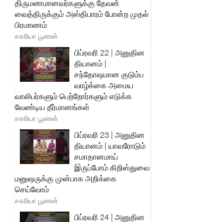
திருமணமானவர்களுக்கு தேவன்
வைத்திருக்கும் அஸ்திபாரம் போன்ற முதல்
பிரமாணம்
சகரியா பூணன்
பிப்ரவரி 22 | அனுதின
தியானம் |
சந்தோஷமான குடும்ப
வாழ்க்கை அமைய
வாலிபர்களும் பெற்றோர்களும் எடுக்க
வேண்டிய தீர்மானங்கள்
சகரியா பூணன்
பிப்ரவரி 23 | அனுதின
தியானம் | யாவரோடும்
சமாதானமாய்
இருப்போம் கிறிஸ்துவை
மனுஷருக்கு முன்பாக அறிக்கை
செய்வோம்
சகரியா பூணன்
பிப்ரவரி 24 | அனுதின