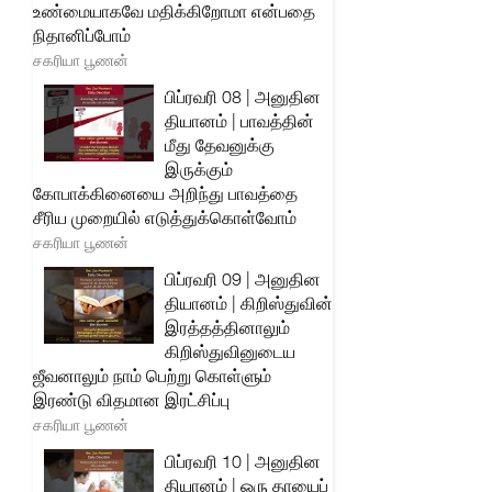
உண்மையாகவே மதிக்கிறோமா என்பதை
நிதானிப்போம்
சகரியா பூணன்
பிப்ரவரி 08 | அனுதின
தியானம் | பாவத்தின்
மீது தேவனுக்கு
இருக்கும்
கோபாக்கினையை அறிந்து பாவத்தை
சீரிய முறையில் எடுத்துக்கொள்வோம்
சகரியா பூணன்
பிப்ரவரி 09 | அனுதின
தியானம் | கிறிஸ்துவின்
இரத்தத்தினாலும்
கிறிஸ்துவினுடைய
ஜீவனாலும் நாம் பெற்று கொள்ளும்
இரண்டு விதமான இரட்சிப்பு
சகரியா பூணன்
பிப்ரவரி 10 | அனுதின
தியானம் | ஒரு தாயைப்