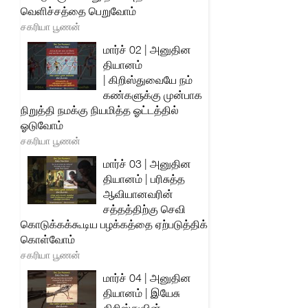
வெளிச்சத்தை பெறுவோம்
சகரியா பூணன்
மார்ச் 02 | அனுதின
தியானம்
| கிறிஸ்துவையே நம்
கண்களுக்கு முன்பாக
நிறுத்தி நமக்கு நியமித்த ஓட்டத்தில்
ஓடுவோம்
சகரியா பூணன்
மார்ச் 03 | அனுதின
தியானம் | பரிசுத்த
ஆவியானவரின்
சத்தத்திற்கு செவி
கொடுக்கக்கூடிய பழக்கத்தை ஏற்படுத்திக்
கொள்வோம்
சகரியா பூணன்
மார்ச் 04 | அனுதின
தியானம் | இயேசு