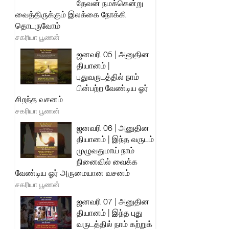
தேவன் நமக்கென்று
வைத்திருக்கும் இலக்கை நோக்கி
தொடருவோம்
சகரியா பூணன்
ஜனவரி 05 | அனுதின
தியானம் |
புதுவருடத்தில் நாம்
பின்பற்ற வேண்டிய ஓர்
சிறந்த வசனம்
சகரியா பூணன்
ஜனவரி 06 | அனுதின
தியானம் | இந்த வருடம்
முழுவதுமாய் நாம்
நினைவில் வைக்க
வேண்டிய ஓர் அருமையான வசனம்
சகரியா பூணன்
ஜனவரி 07 | அனுதின
தியானம் | இந்த புது
வருடத்தில் நாம் கற்றுக்