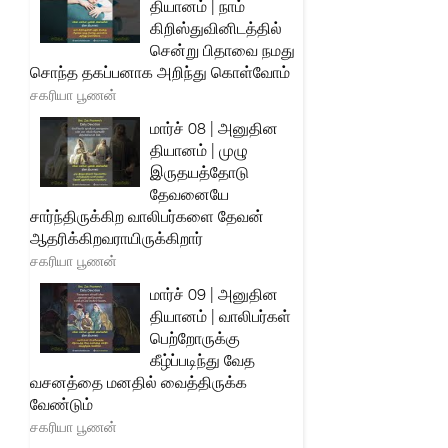
தியானம் | நாம்
கிறிஸ்துவினிடத்தில்
சென்று பிதாவை நமது
சொந்த தகப்பனாக அறிந்து கொள்வோம்
சகரியா பூணன்
மார்ச் 08 | அனுதின
தியானம் | முழு
இருதயத்தோடு
தேவனையே
சார்ந்திருக்கிற வாலிபர்களை தேவன்
ஆதரிக்கிறவராயிருக்கிறார்
சகரியா பூணன்
மார்ச் 09 | அனுதின
தியானம் | வாலிபர்கள்
பெற்றோருக்கு
கீழ்ப்படிந்து வேத
வசனத்தை மனதில் வைத்திருக்க
வேண்டும்
சகரியா பூணன்