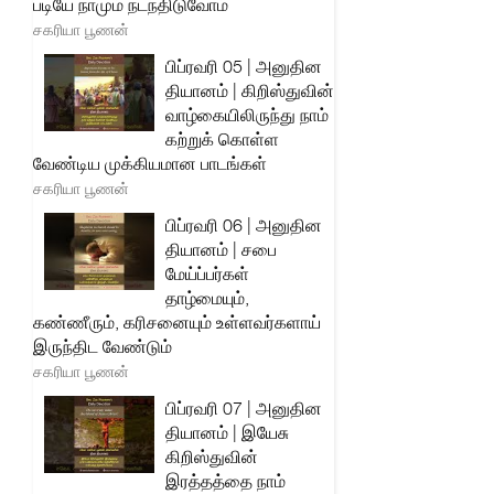
படியே நாமும் நடந்திடுவோம்
சகரியா பூணன்
பிப்ரவரி 05 | அனுதின
தியானம் | கிறிஸ்துவின்
வாழ்கையிலிருந்து நாம்
கற்றுக் கொள்ள
வேண்டிய முக்கியமான பாடங்கள்
சகரியா பூணன்
பிப்ரவரி 06 | அனுதின
தியானம் | சபை
மேய்ப்பர்கள்
தாழ்மையும்,
கண்ணீரும், கரிசனையும் உள்ளவர்களாய்
இருந்திட வேண்டும்
சகரியா பூணன்
பிப்ரவரி 07 | அனுதின
தியானம் | இயேசு
கிறிஸ்துவின்
இரத்தத்தை நாம்