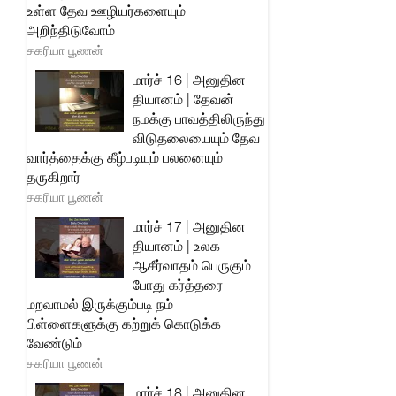
உள்ள தேவ ஊழியர்களையும்
அறிந்திடுவோம்
சகரியா பூணன்
மார்ச் 16 | அனுதின
தியானம் | தேவன்
நமக்கு பாவத்திலிருந்து
விடுதலையையும் தேவ
வார்த்தைக்கு கீழ்படியும் பலனையும்
தருகிறார்
சகரியா பூணன்
மார்ச் 17 | அனுதின
தியானம் | உலக
ஆசீர்வாதம் பெருகும்
போது கர்த்தரை
மறவாமல் இருக்கும்படி நம்
பிள்ளைகளுக்கு கற்றுக் கொடுக்க
வேண்டும்
சகரியா பூணன்
மார்ச் 18 | அனுதின