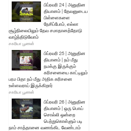
பிப்ரவரி 24 | அனுதின
தியானம் | தேவனுடைய
பிள்ளைகளை
நேசிப்போம், எல்லா
சூழ்நிலையிலும் தேவ சமாதானத்தோடு
வாழ்ந்திடுவோம்
சகரியா பூணன்
பிப்ரவரி 25 | அனுதின
தியானம் | நம் மீது
நமக்கு இருக்கும்
கரிசனையை காட்டிலும்
பரம பிதா நம் மீது அதிக கரிசனை
உள்ளவராய் இருக்கிறார்
சகரியா பூணன்
பிப்ரவரி 26 | அனுதின
தியானம் | ஒரு பொய்
சொல்லி ஒன்றை
பெற்றுகொள்ளும் படி
நாம் சாத்தானை வணங்கிட வேண்டாம்