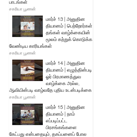
பாடங்கள்
சகரியா பூணன்
மார்ச் 13 | அனுதின
தியானம் | பெற்றோர்கள்
தங்கள் வாழ்க்கையின்
மூலம் கற்றுக் கொடுக்க
வேண்டிய காரியங்கள்
சகரியா பூணன்
மார்ச் 14 | அனுதின
தியானம் | எழுத்தின்படி
ஓர் பிரமாணத்துவ
வாழ்க்கை அல்ல,
ஆவியின்படி வாழ்வதே புதிய உடன்படிக்கை
சகரியா பூணன்
மார்ச் 15 | அனுதின
தியானம் | நாம்
எப்படிப்பட்ட
பிரசங்கங்களை
கேட்பது என்பதையும், தகப்பனைப் போல