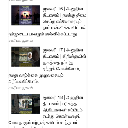
ஜனவரி 16 | அனுதின
தியானம் | நமக்கு தீமை
செய்த எல்லோரையும்
நாம் மன்னிக்காவிட்டால்
நம்முடைய பாவமும் மன்னிக்கப்படாது
சகரியா பூணன்
ஜனவரி 17 | அனுதின
தியானம் | கிறிஸ்துவின்
நுகத்தை நம்மீது
ஏற்றுக் கொள்வோம்,
நமது வாழ்க்கை முழுவதையும்
அர்ப்பணிப்போம்.
சகரியா பூணன்
ஜனவரி 18 | அனுதின
தியானம் | பரிசுத்த
ஆவியானவர் நம்மிடம்
நடந்து கொள்வதைப்
போல நாமும் மற்றவர்களிடம் சாந்தமாய்