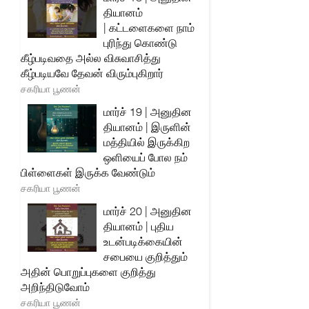
தியானம்
| கட்டளைகளை நாம்
புரிந்து கொண்டு
கீழ்படிவதை அல்ல விசுவாசித்து
கீழ்படியவே தேவன் விரும்புகிறார்
சகரியா பூணன்
மார்ச் 19 | அனுதின
தியானம் | இருளின்
மத்தியில் இருக்கிற
ஒளியைப் போல நம்
பிள்ளைகள் இருக்க வேண்டும்
சகரியா பூணன்
மார்ச் 20 | அனுதின
தியானம் | புதிய
உடன்படிக்கையின்
சபையை குறித்தும்
அதின் பொறுப்புகளை குறித்து
அறிந்திடுவோம்
சகரியா பூணன்