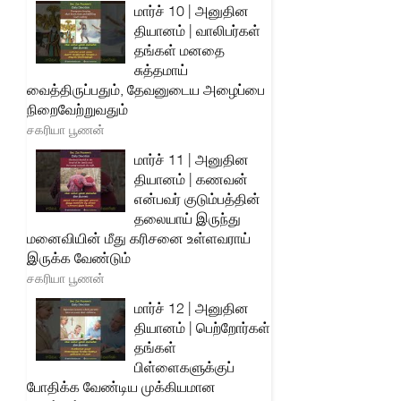
மார்ச் 10 | அனுதின
தியானம் | வாலிபர்கள்
தங்கள் மனதை
சுத்தமாய்
வைத்திருப்பதும், தேவனுடைய அழைப்பை
நிறைவேற்றுவதும்
சகரியா பூணன்
மார்ச் 11 | அனுதின
தியானம் | கணவன்
என்பவர் குடும்பத்தின்
தலையாய் இருந்து
மனைவியின் மீது கரிசனை உள்ளவராய்
இருக்க வேண்டும்
சகரியா பூணன்
மார்ச் 12 | அனுதின
தியானம் | பெற்றோர்கள்
தங்கள்
பிள்ளைகளுக்குப்
போதிக்க வேண்டிய முக்கியமான