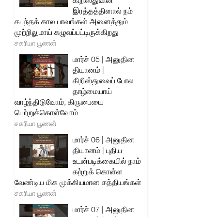
கிறிஸ்துவின்
இரத்தத்தினால் நம்
கடந்தக் கால பாவங்கள் அனைத்தும்
முற்றிலுமாய் கழுவப்பட்டிருக்கிறது
சகரியா பூணன்
மார்ச் 05 | அனுதின
தியானம் |
கிறிஸ்துவைப் போல
தாழ்மையாய்
வாழ்ந்திடுவோம், கிருபையை
பெற்றுக்கொள்வோம்
சகரியா பூணன்
மார்ச் 06 | அனுதின
தியானம் | புதிய
உடன்படிக்கையில் நாம்
கற்றுக் கொள்ள
வேண்டிய மிக முக்கியமான சத்தியங்கள்
சகரியா பூணன்
மார்ச் 07 | அனுதின