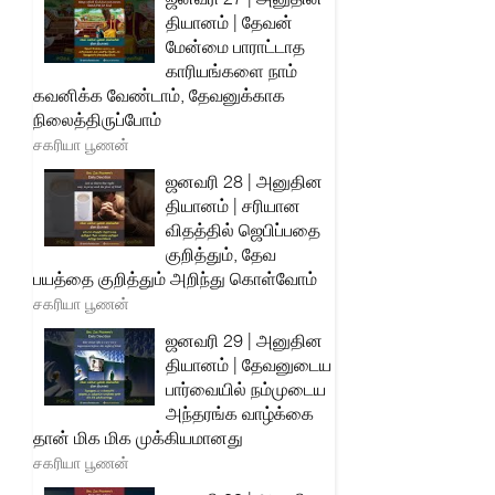
தியானம் | தேவன்
மேன்மை பாராட்டாத
காரியங்களை நாம்
கவனிக்க வேண்டாம், தேவனுக்காக
நிலைத்திருப்போம்
சகரியா பூணன்
ஜனவரி 28 | அனுதின
தியானம் | சரியான
விதத்தில் ஜெபிப்பதை
குறித்தும், தேவ
பயத்தை குறித்தும் அறிந்து கொள்வோம்
சகரியா பூணன்
ஜனவரி 29 | அனுதின
தியானம் | தேவனுடைய
பார்வையில் நம்முடைய
அந்தரங்க வாழ்க்கை
தான் மிக மிக முக்கியமானது
சகரியா பூணன்