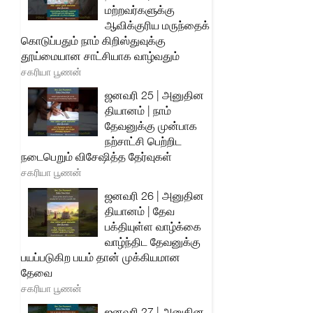
மற்றவர்களுக்கு
ஆவிக்குரிய மருந்தைக்
கொடுப்பதும் நாம் கிறிஸ்துவுக்கு
தூய்மையான சாட்சியாக வாழ்வதும்
சகரியா பூணன்
ஜனவரி 25 | அனுதின
தியானம் | நாம்
தேவனுக்கு முன்பாக
நற்சாட்சி பெற்றிட
நடைபெறும் விசேஷித்த தேர்வுகள்
சகரியா பூணன்
ஜனவரி 26 | அனுதின
தியானம் | தேவ
பக்தியுள்ள வாழ்க்கை
வாழ்ந்திட தேவனுக்கு
பயப்படுகிற பயம் தான் முக்கியமான
தேவை
சகரியா பூணன்
ஜனவரி 27 | அனுதின