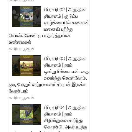
பிப்ரவரி 02 | அனுதின
தியானம் | குடும்ப
வாழ்க்கையில் கணவன்
மனைவி புரிந்து
கொள்ளவேண்டிய யதார்த்தமான
உண்மைகள்
சகரியா பூணன்
பிப்ரவரி 03 | அனுதின
தியானம் | நாம்
ஒன்றுமில்லை என்பதை
உணர்ந்து கொள்வோம்,
ஒரு போதும் குற்றமனசாட்சியுடன் இருக்க
வேண்டாம்
சகரியா பூணன்
பிப்ரவரி 04 | அனுதின
தியானம் | நாம்
கிறிஸ்துவை சார்ந்து
கொண்டு, அவர் நடந்த