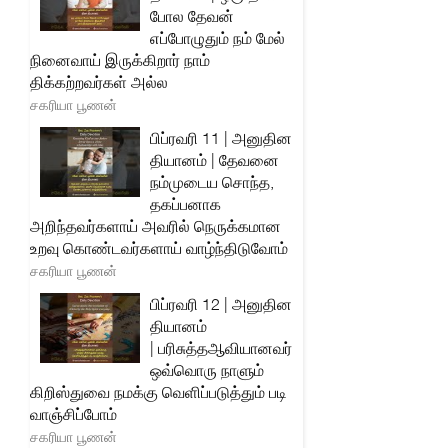
போல தேவன்
எப்போழுதும் நம் மேல்
நினைவாய் இருக்கிறார் நாம்
திக்கற்றவர்கள் அல்ல
சகரியா பூணன்
பிப்ரவரி 11 | அனுதின
தியானம் | தேவனை
நம்முடைய சொந்த,
தகப்பனாக
அறிந்தவர்களாய் அவரில் நெருக்கமான
உறவு கொண்டவர்களாய் வாழ்ந்திடுவோம்
சகரியா பூணன்
பிப்ரவரி 12 | அனுதின
தியானம்
| பரிசுத்தஆவியானவர்
ஒவ்வொரு நாளும்
கிறிஸ்துவை நமக்கு வெளிப்படுத்தும் படி
வாஞ்சிப்போம்
சகரியா பூணன்