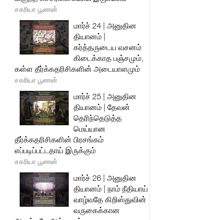
சகரியா பூணன்
மார்ச் 24 | அனுதின
தியானம் |
கர்த்தருடைய வசனம்
கிடைக்காத பஞ்சமும்,
கள்ள தீர்க்கதரிசிகளின் அடையாளமும்
சகரியா பூணன்
மார்ச் 25 | அனுதின
தியானம் | தேவன்
தெரிந்தெடுத்த
மெய்யான
தீர்க்கதரிசிகளின் பிரசங்கம்
எப்படிப்பட்டதாய் இருக்கும்
சகரியா பூணன்
மார்ச் 26 | அனுதின
தியானம் | நாம் நீதியாய்
வாழ்வதே கிறிஸ்துவின்
வருகைக்கான