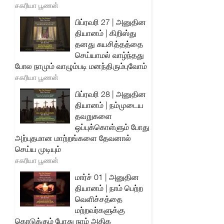
சகரியா பூணன்
பிப்ரவரி 27 | அனுதின
தியானம் | கிறிஸ்து
தனது சுயசித்தத்தை
செய்யாமல் வாழ்ந்தது
போல நாமும் வாழும்படி மனந்திரும்புவோம்
சகரியா பூணன்
பிப்ரவரி 28 | அனுதின
தியானம் | நம்முடைய
தவறுகளை
ஒப்புக்கொள்ளும் போது
அற்புதமான மாற்றங்களை தேவனால்
செய்ய முடியும்
சகரியா பூணன்
மார்ச் 01 | அனுதின
தியானம் | நாம் பெற்ற
வெளிச்சத்தை
மற்றவர்களுக்கு
கொடுக்கும் போது நாம் அதிக