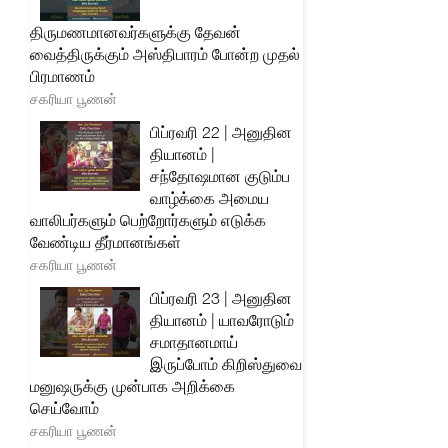
திருமணமானவர்களுக்கு தேவன்
வைத்திருக்கும் அஸ்திபாரம் போன்ற முதல்
பிரமாணம்
சகரியா பூணன்
பிப்ரவரி 22 | அனுதின
தியானம் |
சந்தோஷமான குடும்ப
வாழ்க்கை அமைய
வாலிபர்களும் பெற்றோர்களும் எடுக்க
வேண்டிய தீர்மானங்கள்
சகரியா பூணன்
பிப்ரவரி 23 | அனுதின
தியானம் | யாவரோடும்
சமாதானமாய்
இருப்போம் கிறிஸ்துவை
மனுஷருக்கு முன்பாக அறிக்கை
செய்வோம்
சகரியா பூணன்