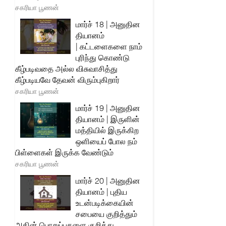
சகரியா பூணன்
மார்ச் 18 | அனுதின
தியானம்
| கட்டளைகளை நாம்
புரிந்து கொண்டு
கீழ்படிவதை அல்ல விசுவாசித்து
கீழ்படியவே தேவன் விரும்புகிறார்
சகரியா பூணன்
மார்ச் 19 | அனுதின
தியானம் | இருளின்
மத்தியில் இருக்கிற
ஒளியைப் போல நம்
பிள்ளைகள் இருக்க வேண்டும்
சகரியா பூணன்
மார்ச் 20 | அனுதின
தியானம் | புதிய
உடன்படிக்கையின்
சபையை குறித்தும்
அதின் பொறுப்புகளை குறித்து