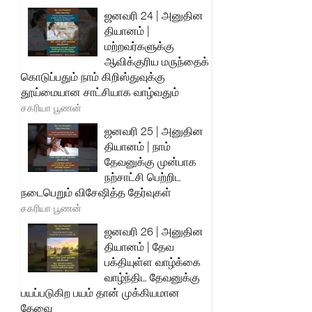
ஜனவரி 24 | அனுதின
தியானம் |
மற்றவர்களுக்கு
ஆவிக்குரிய மருந்தைக்
கொடுப்பதும் நாம் கிறிஸ்துவுக்கு
தூய்மையான சாட்சியாக வாழ்வதும்
சகரியா பூணன்
ஜனவரி 25 | அனுதின
தியானம் | நாம்
தேவனுக்கு முன்பாக
நற்சாட்சி பெற்றிட
நடைபெறும் விசேஷித்த தேர்வுகள்
சகரியா பூணன்
ஜனவரி 26 | அனுதின
தியானம் | தேவ
பக்தியுள்ள வாழ்க்கை
வாழ்ந்திட தேவனுக்கு
பயப்படுகிற பயம் தான் முக்கியமான
தேவை