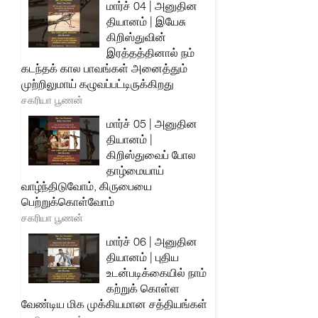
மார்ச் 04 | அனுதின
தியானம் | இயேசு
கிறிஸ்துவின்
இரத்தத்தினால் நம்
கடந்தக் கால பாவங்கள் அனைத்தும்
முற்றிலுமாய் கழுவப்பட்டிருக்கிறது
சகரியா பூணன்
மார்ச் 05 | அனுதின
தியானம் |
கிறிஸ்துவைப் போல
தாழ்மையாய்
வாழ்ந்திடுவோம், கிருபையை
பெற்றுக்கொள்வோம்
சகரியா பூணன்
மார்ச் 06 | அனுதின
தியானம் | புதிய
உடன்படிக்கையில் நாம்
கற்றுக் கொள்ள
வேண்டிய மிக முக்கியமான சத்தியங்கள்