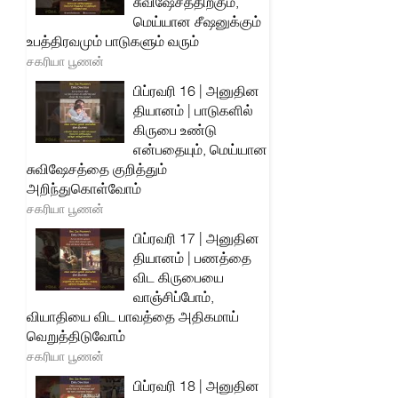
சுவிஷேசத்திற்கும்,
மெய்யான சீஷனுக்கும்
உபத்திரவமும் பாடுகளும் வரும்
சகரியா பூணன்
பிப்ரவரி 16 | அனுதின
தியானம் | பாடுகளில்
கிருபை உண்டு
என்பதையும், மெய்யான
சுவிஷேசத்தை குறித்தும்
அறிந்துகொள்வோம்
சகரியா பூணன்
பிப்ரவரி 17 | அனுதின
தியானம் | பணத்தை
விட கிருபையை
வாஞ்சிப்போம்,
வியாதியை விட பாவத்தை அதிகமாய்
வெறுத்திடுவோம்
சகரியா பூணன்
பிப்ரவரி 18 | அனுதின