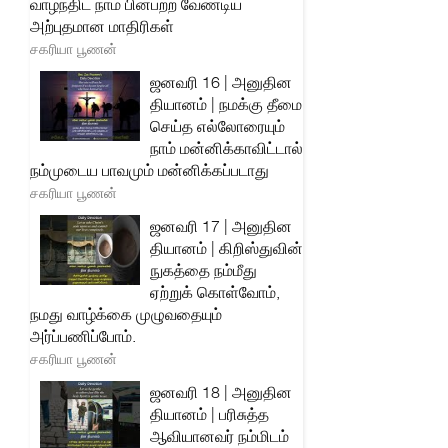
வாழ்ந்திட நாம் பின்பற்ற வேண்டிய
அற்புதமான மாதிரிகள்
சகரியா பூணன்
ஜனவரி 16 | அனுதின
தியானம் | நமக்கு தீமை
செய்த எல்லோரையும்
நாம் மன்னிக்காவிட்டால்
நம்முடைய பாவமும் மன்னிக்கப்படாது
சகரியா பூணன்
ஜனவரி 17 | அனுதின
தியானம் | கிறிஸ்துவின்
நுகத்தை நம்மீது
ஏற்றுக் கொள்வோம்,
நமது வாழ்க்கை முழுவதையும்
அர்ப்பணிப்போம்.
சகரியா பூணன்
ஜனவரி 18 | அனுதின
தியானம் | பரிசுத்த
ஆவியானவர் நம்மிடம்