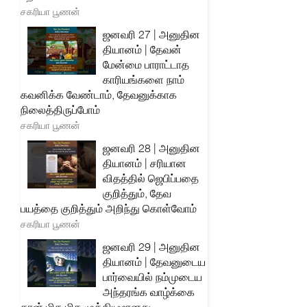
சகரியா பூணன்
ஜனவரி 27 | அனுதின
தியானம் | தேவன்
மேன்மை பாராட்டாத
காரியங்களை நாம்
கவனிக்க வேண்டாம், தேவனுக்காக
நிலைத்திருப்போம்
சகரியா பூணன்
ஜனவரி 28 | அனுதின
தியானம் | சரியான
விதத்தில் ஜெபிப்பதை
குறித்தும், தேவ
பயத்தை குறித்தும் அறிந்து கொள்வோம்
சகரியா பூணன்
ஜனவரி 29 | அனுதின
தியானம் | தேவனுடைய
பார்வையில் நம்முடைய
அந்தரங்க வாழ்க்கை