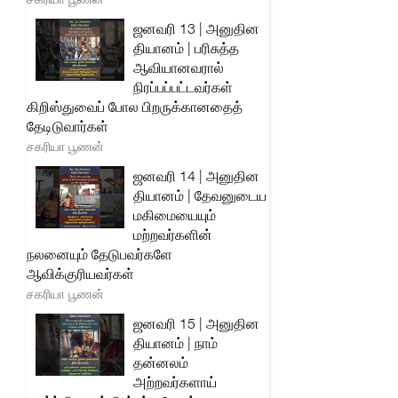
ஜனவரி 13 | அனுதின
தியானம் | பரிசுத்த
ஆவியானவரால்
நிரப்பப்பட்டவர்கள்
கிறிஸ்துவைப் போல பிறருக்கானதைத்
தேடிடுவார்கள்
சகரியா பூணன்
ஜனவரி 14 | அனுதின
தியானம் | தேவனுடைய
மகிமையையும்
மற்றவர்களின்
நலனையும் தேடுபவர்களே
ஆவிக்குரியவர்கள்
சகரியா பூணன்
ஜனவரி 15 | அனுதின
தியானம் | நாம்
தன்னலம்
அற்றவர்களாய்