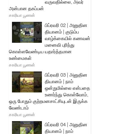
வருவதில்லை, அவர்
அன்பான தகப்பன்
சகரியா பூணன்
பிப்ரவரி 02 | அனுதின
தியானம் | குடும்ப
வாழ்க்கையில் கணவன்
மனைவி புரிந்து
கொள்ளவேண்டிய யதார்த்தமான
உண்மைகள்
சகரியா பூணன்
பிப்ரவரி 03 | அனுதின
தியானம் | நாம்
ஒன்றுமில்லை என்பதை
உணர்ந்து கொள்வோம்,
ஒரு போதும் குற்றமனசாட்சியுடன் இருக்க
வேண்டாம்
சகரியா பூணன்
பிப்ரவரி 04 | அனுதின
தியானம் | நாம்