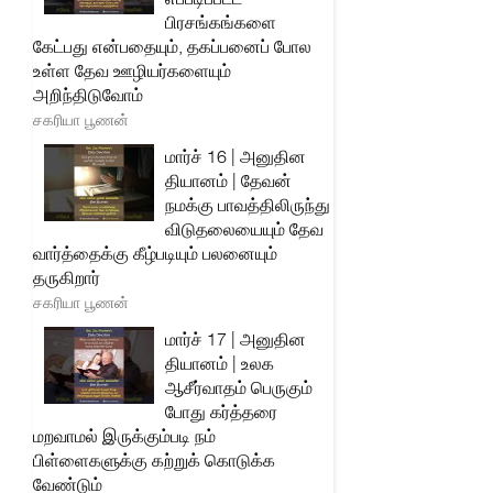
பிரசங்கங்களை
கேட்பது என்பதையும், தகப்பனைப் போல
உள்ள தேவ ஊழியர்களையும்
அறிந்திடுவோம்
சகரியா பூணன்
மார்ச் 16 | அனுதின
தியானம் | தேவன்
நமக்கு பாவத்திலிருந்து
விடுதலையையும் தேவ
வார்த்தைக்கு கீழ்படியும் பலனையும்
தருகிறார்
சகரியா பூணன்
மார்ச் 17 | அனுதின
தியானம் | உலக
ஆசீர்வாதம் பெருகும்
போது கர்த்தரை
மறவாமல் இருக்கும்படி நம்
பிள்ளைகளுக்கு கற்றுக் கொடுக்க
வேண்டும்