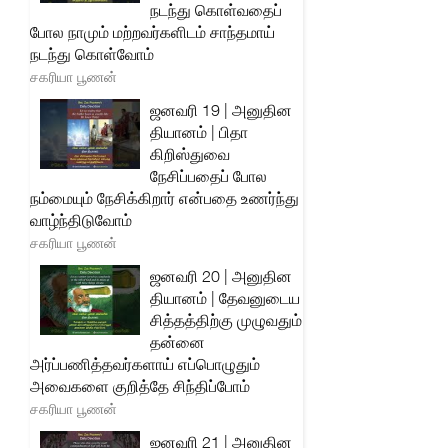
நடந்து கொள்வதைப்
போல நாமும் மற்றவர்களிடம் சாந்தமாய்
நடந்து கொள்வோம்
சகரியா பூணன்
ஜனவரி 19 | அனுதின
தியானம் | பிதா
கிறிஸ்துவை
நேசிப்பதைப் போல
நம்மையும் நேசிக்கிறார் என்பதை உணர்ந்து
வாழ்ந்திடுவோம்
சகரியா பூணன்
ஜனவரி 20 | அனுதின
தியானம் | தேவனுடைய
சித்தத்திற்கு முழுவதும்
தன்னை
அர்ப்பணித்தவர்களாய் எப்பொழுதும்
அவைகளை குறித்தே சிந்திப்போம்
சகரியா பூணன்
ஜனவரி 21 | அனுதின