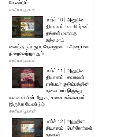
வேண்டும்
சகரியா பூணன்
மார்ச் 10 | அனுதின
தியானம் | வாலிபர்கள்
தங்கள் மனதை
சுத்தமாய்
வைத்திருப்பதும், தேவனுடைய அழைப்பை
நிறைவேற்றுவதும்
சகரியா பூணன்
மார்ச் 11 | அனுதின
தியானம் | கணவன்
என்பவர் குடும்பத்தின்
தலையாய் இருந்து
மனைவியின் மீது கரிசனை உள்ளவராய்
இருக்க வேண்டும்
சகரியா பூணன்
மார்ச் 12 | அனுதின
தியானம் | பெற்றோர்கள்
தங்கள்