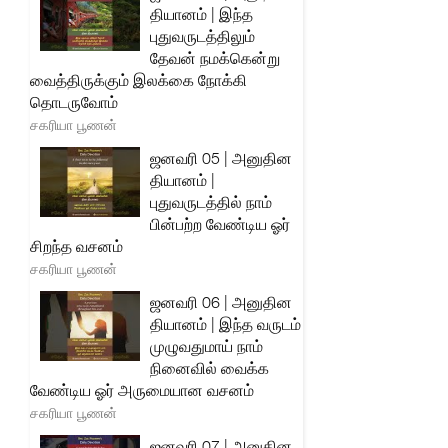
தியானம் | இந்த
புதுவருடத்திலும்
தேவன் நமக்கென்று
வைத்திருக்கும் இலக்கை நோக்கி
தொடருவோம்
சகரியா பூணன்
ஜனவரி 05 | அனுதின
தியானம் |
புதுவருடத்தில் நாம்
பின்பற்ற வேண்டிய ஓர்
சிறந்த வசனம்
சகரியா பூணன்
ஜனவரி 06 | அனுதின
தியானம் | இந்த வருடம்
முழுவதுமாய் நாம்
நினைவில் வைக்க
வேண்டிய ஓர் அருமையான வசனம்
சகரியா பூணன்
ஜனவரி 07 | அனுதின