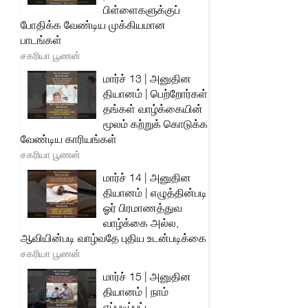
பிள்ளைகளுக்குப்
போதிக்க வேண்டிய முக்கியமான
பாடங்கள்
சகரியா பூணன்
மார்ச் 13 | அனுதின
தியானம் | பெற்றோர்கள்
தங்கள் வாழ்க்கையின்
மூலம் கற்றுக் கொடுக்க
வேண்டிய காரியங்கள்
சகரியா பூணன்
மார்ச் 14 | அனுதின
தியானம் | எழுத்தின்படி
ஓர் பிரமாணத்துவ
வாழ்க்கை அல்ல,
ஆவியின்படி வாழ்வதே புதிய உடன்படிக்கை
சகரியா பூணன்
மார்ச் 15 | அனுதின
தியானம் | நாம்
எப்படிப்பட்ட