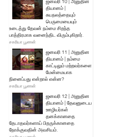
ஜனவரி 10 | அனுதின
தியானம் |
சுயநலத்தையும்
பெருமையையும்
உடைத்து தேவன் நம்மை சிறந்த
பாத்திரமாக வனைந்திட விரும்புகிறார்.
சகரியா பூணன்
ஜனவரி 11 | அனுதின
தியானம் | நம்மை
காட்டிலும் மற்றவர்களை
மேன்மையாக
நினைப்பது என்றால் என்ன?
சகரியா பூணன்
ஜனவரி 12 | அனுதின
தியானம் | தேவனுடைய
ஊழியர்கள்
தனக்கானதை
தேடாதவர்களாய் பிறருக்கானதை
நோக்குவதின் அவசியம்.
சகரியா பூணன்