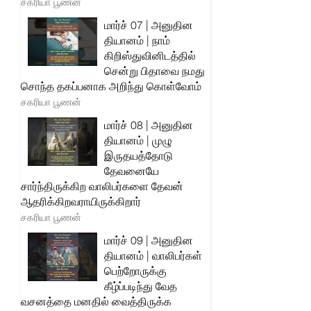
சகரியா பூணன்
மார்ச் 07 | அனுதின
தியானம் | நாம்
கிறிஸ்துவினிடத்தில்
சென்று பிதாவை நமது
சொந்த தகப்பனாக அறிந்து கொள்வோம்
சகரியா பூணன்
மார்ச் 08 | அனுதின
தியானம் | முழு
இருதயத்தோடு
தேவனையே
சார்ந்திருக்கிற வாலிபர்களை தேவன்
ஆதரிக்கிறவராயிருக்கிறார்
சகரியா பூணன்
மார்ச் 09 | அனுதின
தியானம் | வாலிபர்கள்
பெற்றோருக்கு
கீழ்ப்படிந்து வேத
வசனத்தை மனதில் வைத்திருக்க