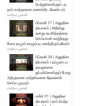
பெற்றுகொள்ளும் படி
நாம் சாத்தானை வணங்கிட வேண்டாம்
சகரியா பூணன்
பிப்ரவரி 27 | அனுதின
தியானம் | கிறிஸ்து
தனது சுயசித்தத்தை
செய்யாமல் வாழ்ந்தது
போல நாமும் வாழும்படி மனந்திரும்புவோம்
சகரியா பூணன்
பிப்ரவரி 28 | அனுதின
தியானம் | நம்முடைய
தவறுகளை
ஒப்புக்கொள்ளும் போது
அற்புதமான மாற்றங்களை தேவனால்
செய்ய முடியும்
சகரியா பூணன்
மார்ச் 01 | அனுதின
தியானம் | நாம் பெற்ற