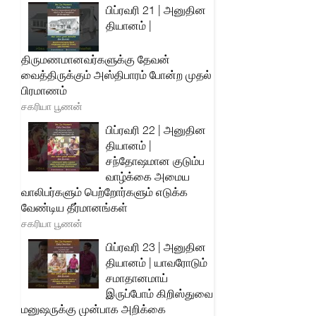
பிப்ரவரி 21 | அனுதின
தியானம் |
திருமணமானவர்களுக்கு தேவன்
வைத்திருக்கும் அஸ்திபாரம் போன்ற முதல்
பிரமாணம்
சகரியா பூணன்
பிப்ரவரி 22 | அனுதின
தியானம் |
சந்தோஷமான குடும்ப
வாழ்க்கை அமைய
வாலிபர்களும் பெற்றோர்களும் எடுக்க
வேண்டிய தீர்மானங்கள்
சகரியா பூணன்
பிப்ரவரி 23 | அனுதின
தியானம் | யாவரோடும்
சமாதானமாய்
இருப்போம் கிறிஸ்துவை
மனுஷருக்கு முன்பாக அறிக்கை