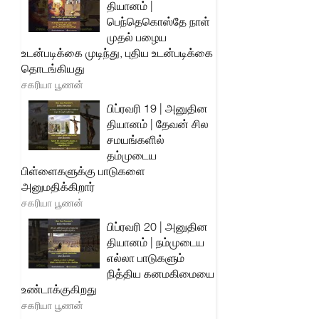
தியானம் |
பெந்தெகொஸ்தே நாள்
முதல் பழைய
உடன்படிக்கை முடிந்து, புதிய உடன்படிக்கை
தொடங்கியது
சகரியா பூணன்
பிப்ரவரி 19 | அனுதின
தியானம் | தேவன் சில
சமயங்களில்
தம்முடைய
பிள்ளைகளுக்கு பாடுகளை
அனுமதிக்கிறார்
சகரியா பூணன்
பிப்ரவரி 20 | அனுதின
தியானம் | நம்முடைய
எல்லா பாடுகளும்
நித்திய கனமகிமையை
உண்டாக்குகிறது
சகரியா பூணன்