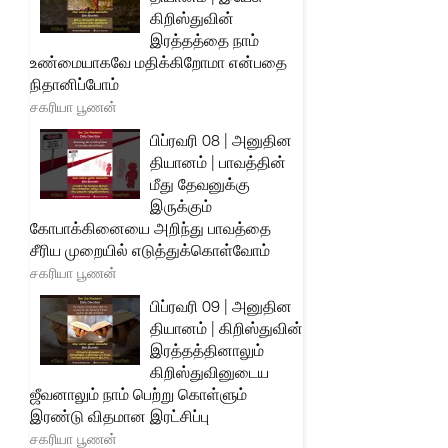
கிறிஸ்துவின்
இரத்தத்தை நாம்
உண்மையாகவே மதிக்கிறோமா என்பதை
நிதானிப்போம்
சகரியா பூணன்
பிப்ரவரி 08 | அனுதின
தியானம் | பாவத்தின்
மீது தேவனுக்கு
இருக்கும்
கோபாக்கினையை அறிந்து பாவத்தை
சீரிய முறையில் எடுத்துக்கொள்வோம்
சகரியா பூணன்
பிப்ரவரி 09 | அனுதின
தியானம் | கிறிஸ்துவின்
இரத்தத்தினாலும்
கிறிஸ்துவினுடைய
ஜீவனாலும் நாம் பெற்று கொள்ளும்
இரண்டு விதமான இரட்சிப்பு
சகரியா பூணன்