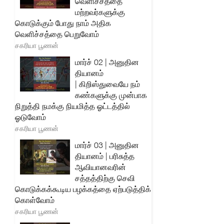
வெளிச்சத்தை
மற்றவர்களுக்கு
கொடுக்கும் போது நாம் அதிக
வெளிச்சத்தை பெறுவோம்
சகரியா பூணன்
மார்ச் 02 | அனுதின
தியானம்
| கிறிஸ்துவையே நம்
கண்களுக்கு முன்பாக
நிறுத்தி நமக்கு நியமித்த ஓட்டத்தில்
ஓடுவோம்
சகரியா பூணன்
மார்ச் 03 | அனுதின
தியானம் | பரிசுத்த
ஆவியானவரின்
சத்தத்திற்கு செவி
கொடுக்கக்கூடிய பழக்கத்தை ஏற்படுத்திக்
கொள்வோம்
சகரியா பூணன்