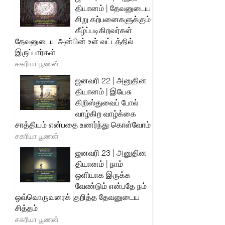
தியானம் | தேவனுடைய
சிறு கற்பனைகளுக்கும்
கீழ்ப்படிகிறவர்கள்
தேவனுடைய அன்பின் உள் வட்டத்தில்
இருப்பார்கள்
சகரியா பூணன்
ஜனவரி 22 | அனுதின
தியானம் | இயேசு
கிறிஸ்துவைப் போல்
வாழ்கிற வாழ்க்கை
சாத்தியம் என்பதை உணர்ந்து கொள்வோம்
சகரியா பூணன்
ஜனவரி 23 | அனுதின
தியானம் | நாம்
ஒளியாக இருக்க
வேண்டும் என்பதே நம்
ஒவ்வொருவரைக் குறித்த தேவனுடைய
சித்தம்
சகரியா பூணன்