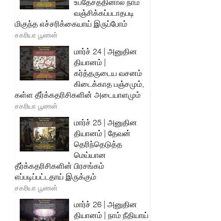
உபதேசத்தினால் நாம்
வஞ்சிக்கப்படாதபடி
மிகுந்த எச்சரிக்கையாய் இருப்போம்
சகரியா பூணன்
மார்ச் 24 | அனுதின
தியானம் |
கர்த்தருடைய வசனம்
கிடைக்காத பஞ்சமும்,
கள்ள தீர்க்கதரிசிகளின் அடையாளமும்
சகரியா பூணன்
மார்ச் 25 | அனுதின
தியானம் | தேவன்
தெரிந்தெடுத்த
மெய்யான
தீர்க்கதரிசிகளின் பிரசங்கம்
எப்படிப்பட்டதாய் இருக்கும்
சகரியா பூணன்
மார்ச் 26 | அனுதின
தியானம் | நாம் நீதியாய்