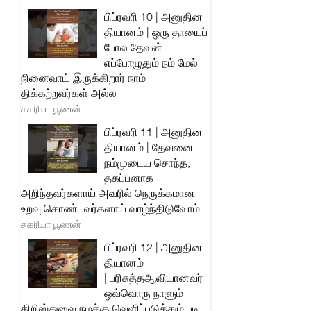
பிப்ரவரி 10 | அனுதின
தியானம் | ஒரு தாயைப்
போல தேவன்
எப்போழுதும் நம் மேல்
நினைவாய் இருக்கிறார் நாம்
திக்கற்றவர்கள் அல்ல
சகரியா பூணன்
பிப்ரவரி 11 | அனுதின
தியானம் | தேவனை
நம்முடைய சொந்த,
தகப்பனாக
அறிந்தவர்களாய் அவரில் நெருக்கமான
உறவு கொண்டவர்களாய் வாழ்ந்திடுவோம்
சகரியா பூணன்
பிப்ரவரி 12 | அனுதின
தியானம்
| பரிசுத்தஆவியானவர்
ஒவ்வொரு நாளும்
கிறிஸ்துவை நமக்கு வெளிப்படுத்தும் படி