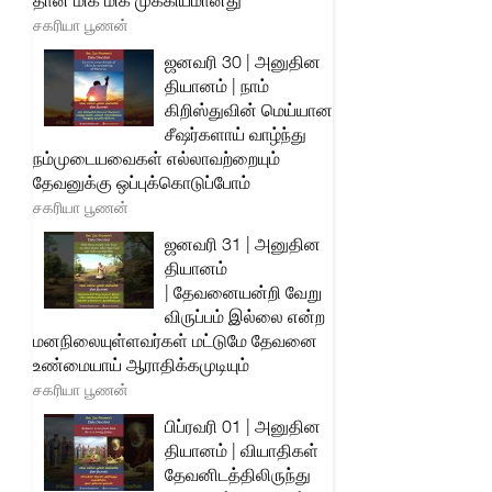
தான் மிக மிக முக்கியமானது
சகரியா பூணன்
ஜனவரி 30 | அனுதின
தியானம் | நாம்
கிறிஸ்துவின் மெய்யான
சீஷர்களாய் வாழ்ந்து
நம்முடையவைகள் எல்லாவற்றையும்
தேவனுக்கு ஒப்புக்கொடுப்போம்
சகரியா பூணன்
ஜனவரி 31 | அனுதின
தியானம்
| தேவனையன்றி வேறு
விருப்பம் இல்லை என்ற
மனநிலையுள்ளவர்கள் மட்டுமே தேவனை
உண்மையாய் ஆராதிக்கமுடியும்
சகரியா பூணன்
பிப்ரவரி 01 | அனுதின
தியானம் | வியாதிகள்
தேவனிடத்திலிருந்து