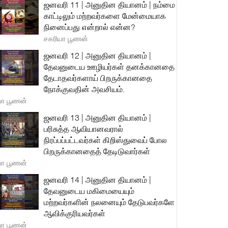
ஜனவரி 11 | அனுதின தியானம் | நம்மை
காட்டிலும் மற்றவர்களை மேன்மையாக
நினைப்பது என்றால் என்ன?
சகரியா பூணன்
ஜனவரி 12 | அனுதின தியானம் |
தேவனுடைய ஊழியர்கள் தனக்கானதை
தேடாதவர்களாய் பிறருக்கானதை
நோக்குவதின் அவசியம்.
யா பூணன்
ஜனவரி 13 | அனுதின தியானம் |
பரிசுத்த ஆவியானவரால்
நிரப்பப்பட்டவர்கள் கிறிஸ்துவைப் போல
பிறருக்கானதைத் தேடிடுவார்கள்
யா பூணன்
ஜனவரி 14 | அனுதின தியானம் |
தேவனுடைய மகிமையையும்
மற்றவர்களின் நலனையும் தேடுபவர்களே
ஆவிக்குரியவர்கள்
யா பூணன்