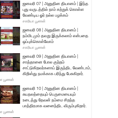
ஜனவரி 07 | அனுதின தியானம் | இந்த
புது வருடத்தில் நாம் கற்றுக் கொள்ள
வேண்டிய ஓர் நல்ல பழக்கம்
சகரியா பூணன்
ஜனவரி 08 | அனுதின தியானம் |
நம்மிடமும் தவறு இருக்கலாம் என்பதை
ஒப்புக்கொள்வோம்
சகரியா பூணன்
ஜனவரி 09 | அனுதின தியானம் |
சாத்தானை போல குற்றம்
சாட்டுகிறவர்களாய் இருந்திட வேண்டாம்,
கிறிஸ்து நமக்காக பரிந்து பேசுகிறார்.
யா பூணன்
ஜனவரி 10 | அனுதின தியானம் |
சுயநலத்தையும் பெருமையையும்
உடைத்து தேவன் நம்மை சிறந்த
பாத்திரமாக வனைந்திட விரும்புகிறார்.
யா பூணன்