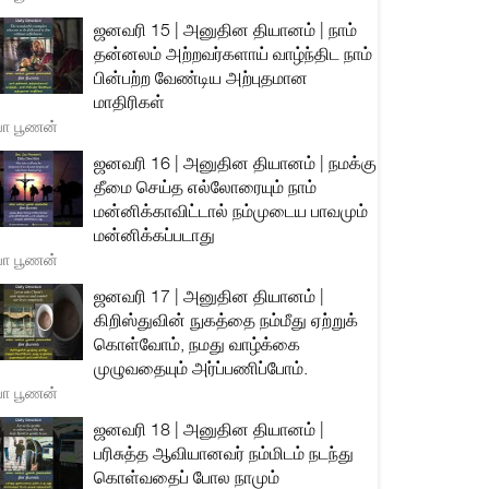
ஜனவரி 15 | அனுதின தியானம் | நாம்
தன்னலம் அற்றவர்களாய் வாழ்ந்திட நாம்
பின்பற்ற வேண்டிய அற்புதமான
மாதிரிகள்
யா பூணன்
ஜனவரி 16 | அனுதின தியானம் | நமக்கு
தீமை செய்த எல்லோரையும் நாம்
மன்னிக்காவிட்டால் நம்முடைய பாவமும்
மன்னிக்கப்படாது
யா பூணன்
ஜனவரி 17 | அனுதின தியானம் |
கிறிஸ்துவின் நுகத்தை நம்மீது ஏற்றுக்
கொள்வோம், நமது வாழ்க்கை
முழுவதையும் அர்ப்பணிப்போம்.
யா பூணன்
ஜனவரி 18 | அனுதின தியானம் |
பரிசுத்த ஆவியானவர் நம்மிடம் நடந்து
கொள்வதைப் போல நாமும்