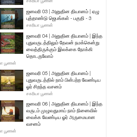
சகரியா பூணன்
ஜனவரி 03 | அனுதின தியானம் | ஏழு
புத்தாண்டு ஜெபங்கள் - பகுதி - 3
சகரியா பூணன்
ஜனவரி 04 | அனுதின தியானம் | இந்த
புதுவருடத்திலும் தேவன் நமக்கென்று
வைத்திருக்கும் இலக்கை நோக்கி
தொடருவோம்
யா பூணன்
ஜனவரி 05 | அனுதின தியானம் |
புதுவருடத்தில் நாம் பின்பற்ற வேண்டிய
ஓர் சிறந்த வசனம்
சகரியா பூணன்
ஜனவரி 06 | அனுதின தியானம் | இந்த
வருடம் முழுவதுமாய் நாம் நினைவில்
வைக்க வேண்டிய ஓர் அருமையான
வசனம்
யா பூணன்