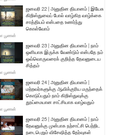
ஜனவரி 22 | அனுதின தியானம் | இயேசு
கிறிஸ்துவைப் போல் வாழ்கிற வாழ்க்கை
சாத்தியம் என்பதை உணர்ந்து
கொள்வோம்
யா பூணன்
ஜனவரி 23 | அனுதின தியானம் | நாம்
ஒளியாக இருக்க வேண்டும் என்பதே நம்
ஒவ்வொருவரைக் குறித்த தேவனுடைய
சித்தம்
யா பூணன்
ஜனவரி 24 | அனுதின தியானம் |
மற்றவர்களுக்கு ஆவிக்குரிய மருந்தைக்
கொடுப்பதும் நாம் கிறிஸ்துவுக்கு
தூய்மையான சாட்சியாக வாழ்வதும்
யா பூணன்
ஜனவரி 25 | அனுதின தியானம் | நாம்
தேவனுக்கு முன்பாக நற்சாட்சி பெற்றிட
நடைபெறும் விசேஷித்த தேர்வுகள்