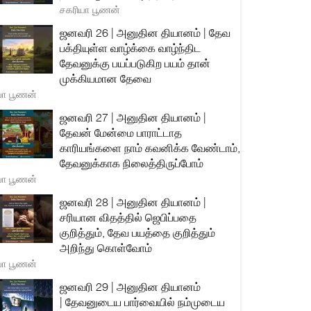
சகரியா பூணன்
ஜனவரி 26 | அனுதின தியானம் | தேவ
பக்தியுள்ள வாழ்க்கை வாழ்ந்திட
தேவனுக்கு பயப்படுகிற பயம் தான்
முக்கியமான தேவை
யா பூணன்
ஜனவரி 27 | அனுதின தியானம் |
தேவன் மேன்மை பாராட்டாத
காரியங்களை நாம் கவனிக்க வேண்டாம்,
தேவனுக்காக நிலைத்திருப்போம்
யா பூணன்
ஜனவரி 28 | அனுதின தியானம் |
சரியான விதத்தில் ஜெபிப்பதை
குறித்தும், தேவ பயத்தை குறித்தும்
அறிந்து கொள்வோம்
யா பூணன்
ஜனவரி 29 | அனுதின தியானம்
| தேவனுடைய பார்வையில் நம்முடைய