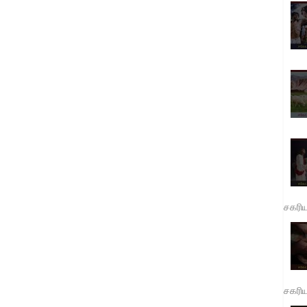
சகரி
சகரி