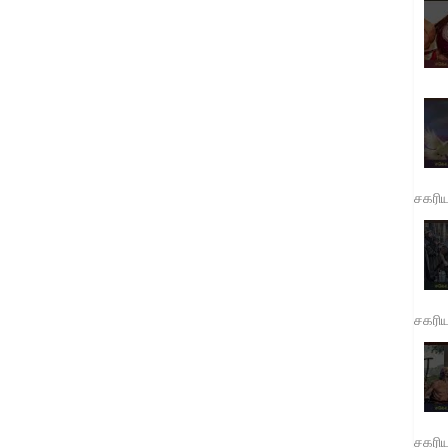
சகரி
சகரி
சகரி