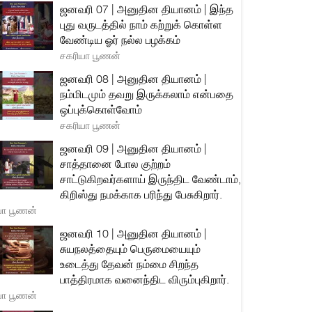
ஜனவரி 07 | அனுதின தியானம் | இந்த
புது வருடத்தில் நாம் கற்றுக் கொள்ள
வேண்டிய ஓர் நல்ல பழக்கம்
சகரியா பூணன்
ஜனவரி 08 | அனுதின தியானம் |
நம்மிடமும் தவறு இருக்கலாம் என்பதை
ஒப்புக்கொள்வோம்
சகரியா பூணன்
ஜனவரி 09 | அனுதின தியானம் |
சாத்தானை போல குற்றம்
சாட்டுகிறவர்களாய் இருந்திட வேண்டாம்,
கிறிஸ்து நமக்காக பரிந்து பேசுகிறார்.
யா பூணன்
ஜனவரி 10 | அனுதின தியானம் |
சுயநலத்தையும் பெருமையையும்
உடைத்து தேவன் நம்மை சிறந்த
பாத்திரமாக வனைந்திட விரும்புகிறார்.
யா பூணன்