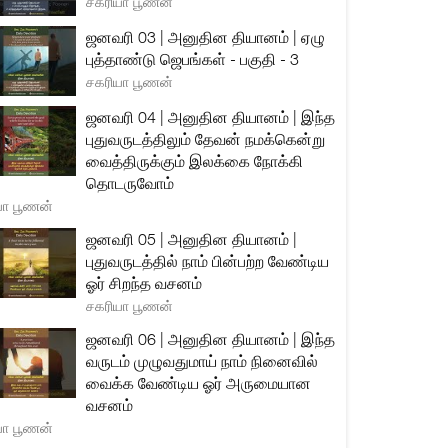
சகரியா பூணன்
ஜனவரி 03 | அனுதின தியானம் | ஏழு
புத்தாண்டு ஜெபங்கள் - பகுதி - 3
சகரியா பூணன்
ஜனவரி 04 | அனுதின தியானம் | இந்த
புதுவருடத்திலும் தேவன் நமக்கென்று
வைத்திருக்கும் இலக்கை நோக்கி
தொடருவோம்
யா பூணன்
ஜனவரி 05 | அனுதின தியானம் |
புதுவருடத்தில் நாம் பின்பற்ற வேண்டிய
ஓர் சிறந்த வசனம்
சகரியா பூணன்
ஜனவரி 06 | அனுதின தியானம் | இந்த
வருடம் முழுவதுமாய் நாம் நினைவில்
வைக்க வேண்டிய ஓர் அருமையான
வசனம்
யா பூணன்