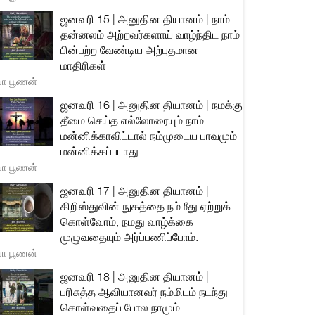
ஜனவரி 15 | அனுதின தியானம் | நாம்
தன்னலம் அற்றவர்களாய் வாழ்ந்திட நாம்
பின்பற்ற வேண்டிய அற்புதமான
மாதிரிகள்
யா பூணன்
ஜனவரி 16 | அனுதின தியானம் | நமக்கு
தீமை செய்த எல்லோரையும் நாம்
மன்னிக்காவிட்டால் நம்முடைய பாவமும்
மன்னிக்கப்படாது
யா பூணன்
ஜனவரி 17 | அனுதின தியானம் |
கிறிஸ்துவின் நுகத்தை நம்மீது ஏற்றுக்
கொள்வோம், நமது வாழ்க்கை
முழுவதையும் அர்ப்பணிப்போம்.
யா பூணன்
ஜனவரி 18 | அனுதின தியானம் |
பரிசுத்த ஆவியானவர் நம்மிடம் நடந்து
கொள்வதைப் போல நாமும்