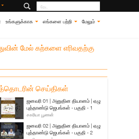
தேட
்
்
உங்களுக்காக
எங்களை பற்றி
மேலும்
துவின் மேல் கற்களை எரிவதற்கு
த்தொடரின் செய்திகள்
ஜனவரி 01 | அனுதின தியானம் | ஏழு
புத்தாண்டு ஜெபங்கள் - பகுதி - 1
சகரியா பூணன்
ஜனவரி 02 | அனுதின தியானம் | ஏழு
புத்தாண்டு ஜெபங்கள் - பகுதி - 2