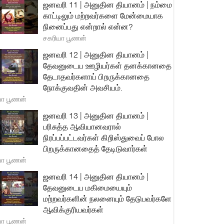
ஜனவரி 11 | அனுதின தியானம் | நம்மை
காட்டிலும் மற்றவர்களை மேன்மையாக
நினைப்பது என்றால் என்ன?
சகரியா பூணன்
ஜனவரி 12 | அனுதின தியானம் |
தேவனுடைய ஊழியர்கள் தனக்கானதை
தேடாதவர்களாய் பிறருக்கானதை
நோக்குவதின் அவசியம்.
யா பூணன்
ஜனவரி 13 | அனுதின தியானம் |
பரிசுத்த ஆவியானவரால்
நிரப்பப்பட்டவர்கள் கிறிஸ்துவைப் போல
பிறருக்கானதைத் தேடிடுவார்கள்
யா பூணன்
ஜனவரி 14 | அனுதின தியானம் |
தேவனுடைய மகிமையையும்
மற்றவர்களின் நலனையும் தேடுபவர்களே
ஆவிக்குரியவர்கள்
யா பூணன்