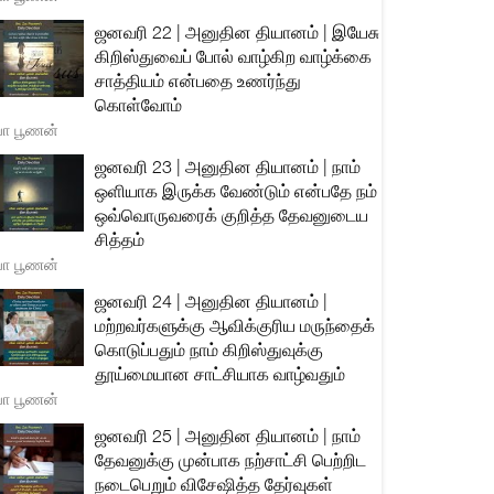
ஜனவரி 22 | அனுதின தியானம் | இயேசு
கிறிஸ்துவைப் போல் வாழ்கிற வாழ்க்கை
சாத்தியம் என்பதை உணர்ந்து
கொள்வோம்
யா பூணன்
ஜனவரி 23 | அனுதின தியானம் | நாம்
ஒளியாக இருக்க வேண்டும் என்பதே நம்
ஒவ்வொருவரைக் குறித்த தேவனுடைய
சித்தம்
யா பூணன்
ஜனவரி 24 | அனுதின தியானம் |
மற்றவர்களுக்கு ஆவிக்குரிய மருந்தைக்
கொடுப்பதும் நாம் கிறிஸ்துவுக்கு
தூய்மையான சாட்சியாக வாழ்வதும்
யா பூணன்
ஜனவரி 25 | அனுதின தியானம் | நாம்
தேவனுக்கு முன்பாக நற்சாட்சி பெற்றிட
நடைபெறும் விசேஷித்த தேர்வுகள்