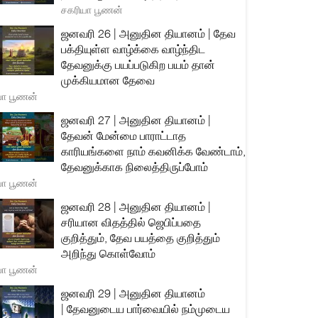
சகரியா பூணன்
ஜனவரி 26 | அனுதின தியானம் | தேவ
பக்தியுள்ள வாழ்க்கை வாழ்ந்திட
தேவனுக்கு பயப்படுகிற பயம் தான்
முக்கியமான தேவை
யா பூணன்
ஜனவரி 27 | அனுதின தியானம் |
தேவன் மேன்மை பாராட்டாத
காரியங்களை நாம் கவனிக்க வேண்டாம்,
தேவனுக்காக நிலைத்திருப்போம்
யா பூணன்
ஜனவரி 28 | அனுதின தியானம் |
சரியான விதத்தில் ஜெபிப்பதை
குறித்தும், தேவ பயத்தை குறித்தும்
அறிந்து கொள்வோம்
யா பூணன்
ஜனவரி 29 | அனுதின தியானம்
| தேவனுடைய பார்வையில் நம்முடைய