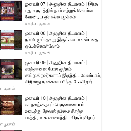
ஜனவரி 07 | அனுதின தியானம் | இந்த
புது வருடத்தில் நாம் கற்றுக் கொள்ள
வேண்டிய ஓர் நல்ல பழக்கம்
சகரியா பூணன்
ஜனவரி 08 | அனுதின தியானம் |
நம்மிடமும் தவறு இருக்கலாம் என்பதை
ஒப்புக்கொள்வோம்
சகரியா பூணன்
ஜனவரி 09 | அனுதின தியானம் |
சாத்தானை போல குற்றம்
சாட்டுகிறவர்களாய் இருந்திட வேண்டாம்,
கிறிஸ்து நமக்காக பரிந்து பேசுகிறார்.
யா பூணன்
ஜனவரி 10 | அனுதின தியானம் |
சுயநலத்தையும் பெருமையையும்
உடைத்து தேவன் நம்மை சிறந்த
பாத்திரமாக வனைந்திட விரும்புகிறார்.
யா பூணன்