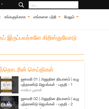
தேட
்
்
உங்களுக்காக
எங்களை பற்றி
மேலும்
ய் இருப்பவர்களே கிறிஸ்துவோடு
த்தொடரின் செய்திகள்
ஜனவரி 01 | அனுதின தியானம் | ஏழு
புத்தாண்டு ஜெபங்கள் - பகுதி - 1
சகரியா பூணன்
ஜனவரி 02 | அனுதின தியானம் | ஏழு
புத்தாண்டு ஜெபங்கள் - பகுதி - 2