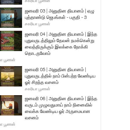
சகரியா பூணன்
ஜனவரி 03 | அனுதின தியானம் | ஏழு
புத்தாண்டு ஜெபங்கள் - பகுதி - 3
சகரியா பூணன்
ஜனவரி 04 | அனுதின தியானம் | இந்த
புதுவருடத்திலும் தேவன் நமக்கென்று
வைத்திருக்கும் இலக்கை நோக்கி
தொடருவோம்
யா பூணன்
ஜனவரி 05 | அனுதின தியானம் |
புதுவருடத்தில் நாம் பின்பற்ற வேண்டிய
ஓர் சிறந்த வசனம்
சகரியா பூணன்
ஜனவரி 06 | அனுதின தியானம் | இந்த
வருடம் முழுவதுமாய் நாம் நினைவில்
வைக்க வேண்டிய ஓர் அருமையான
வசனம்
யா பூணன்