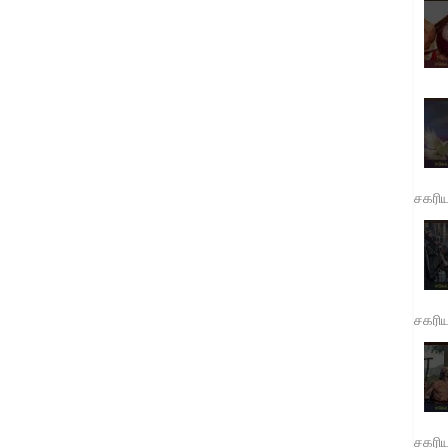
சகரி
சகரி
சகரி