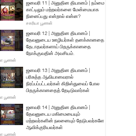
ஜனவரி 11 | அனுதின தியானம் | நம்மை
காட்டிலும் மற்றவர்களை மேன்மையாக
நினைப்பது என்றால் என்ன?
சகரியா பூணன்
ஜனவரி 12 | அனுதின தியானம் |
தேவனுடைய ஊழியர்கள் தனக்கானதை
தேடாதவர்களாய் பிறருக்கானதை
நோக்குவதின் அவசியம்.
யா பூணன்
ஜனவரி 13 | அனுதின தியானம் |
பரிசுத்த ஆவியானவரால்
நிரப்பப்பட்டவர்கள் கிறிஸ்துவைப் போல
பிறருக்கானதைத் தேடிடுவார்கள்
யா பூணன்
ஜனவரி 14 | அனுதின தியானம் |
தேவனுடைய மகிமையையும்
மற்றவர்களின் நலனையும் தேடுபவர்களே
ஆவிக்குரியவர்கள்
யா பூணன்