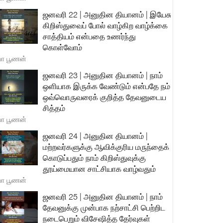
ஜனவரி 22 | அனுதின தியானம் | இயேசு
கிறிஸ்துவைப் போல் வாழ்கிற வாழ்க்கை
சாத்தியம் என்பதை உணர்ந்து
கொள்வோம்
யா பூணன்
ஜனவரி 23 | அனுதின தியானம் | நாம்
ஒளியாக இருக்க வேண்டும் என்பதே நம்
ஒவ்வொருவரைக் குறித்த தேவனுடைய
சித்தம்
யா பூணன்
ஜனவரி 24 | அனுதின தியானம் |
மற்றவர்களுக்கு ஆவிக்குரிய மருந்தைக்
கொடுப்பதும் நாம் கிறிஸ்துவுக்கு
தூய்மையான சாட்சியாக வாழ்வதும்
யா பூணன்
ஜனவரி 25 | அனுதின தியானம் | நாம்
தேவனுக்கு முன்பாக நற்சாட்சி பெற்றிட
நடைபெறும் விசேஷித்த தேர்வுகள்