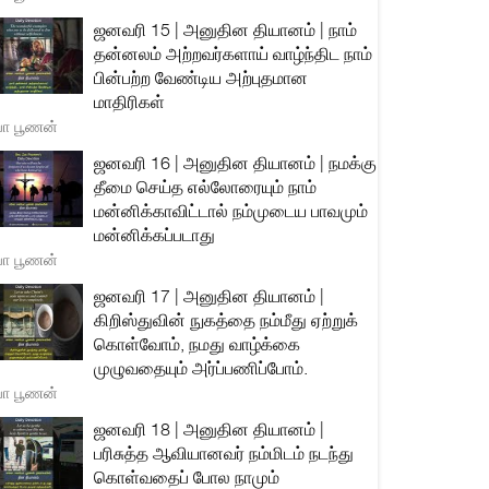
ஜனவரி 15 | அனுதின தியானம் | நாம்
தன்னலம் அற்றவர்களாய் வாழ்ந்திட நாம்
பின்பற்ற வேண்டிய அற்புதமான
மாதிரிகள்
யா பூணன்
ஜனவரி 16 | அனுதின தியானம் | நமக்கு
தீமை செய்த எல்லோரையும் நாம்
மன்னிக்காவிட்டால் நம்முடைய பாவமும்
மன்னிக்கப்படாது
யா பூணன்
ஜனவரி 17 | அனுதின தியானம் |
கிறிஸ்துவின் நுகத்தை நம்மீது ஏற்றுக்
கொள்வோம், நமது வாழ்க்கை
முழுவதையும் அர்ப்பணிப்போம்.
யா பூணன்
ஜனவரி 18 | அனுதின தியானம் |
பரிசுத்த ஆவியானவர் நம்மிடம் நடந்து
கொள்வதைப் போல நாமும்