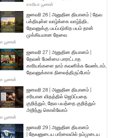
சகரியா பூணன்
ஜனவரி 26 | அனுதின தியானம் | தேவ
பக்தியுள்ள வாழ்க்கை வாழ்ந்திட
தேவனுக்கு பயப்படுகிற பயம் தான்
முக்கியமான தேவை
யா பூணன்
ஜனவரி 27 | அனுதின தியானம் |
தேவன் மேன்மை பாராட்டாத
காரியங்களை நாம் கவனிக்க வேண்டாம்,
தேவனுக்காக நிலைத்திருப்போம்
யா பூணன்
ஜனவரி 28 | அனுதின தியானம் |
சரியான விதத்தில் ஜெபிப்பதை
குறித்தும், தேவ பயத்தை குறித்தும்
அறிந்து கொள்வோம்
யா பூணன்
ஜனவரி 29 | அனுதின தியானம்
| தேவனுடைய பார்வையில் நம்முடைய