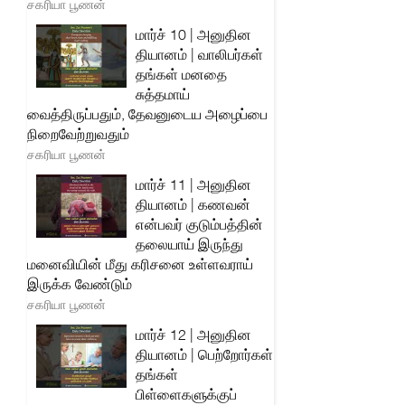
சகரியா பூணன்
மார்ச் 10 | அனுதின
தியானம் | வாலிபர்கள்
தங்கள் மனதை
சுத்தமாய்
வைத்திருப்பதும், தேவனுடைய அழைப்பை
நிறைவேற்றுவதும்
சகரியா பூணன்
மார்ச் 11 | அனுதின
தியானம் | கணவன்
என்பவர் குடும்பத்தின்
தலையாய் இருந்து
மனைவியின் மீது கரிசனை உள்ளவராய்
இருக்க வேண்டும்
சகரியா பூணன்
மார்ச் 12 | அனுதின
தியானம் | பெற்றோர்கள்
தங்கள்
பிள்ளைகளுக்குப்