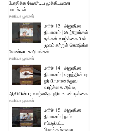
போதிக்க வேண்டிய முக்கியமான
பாடங்கள்
சகரியா பூணன்
மார்ச் 13 | அனுதின
தியானம் | பெற்றோர்கள்
தங்கள் வாழ்க்கையின்
மூலம் கற்றுக் கொடுக்க
வேண்டிய காரியங்கள்
சகரியா பூணன்
மார்ச் 14 | அனுதின
தியானம் | எழுத்தின்படி
ஓர் பிரமாணத்துவ
வாழ்க்கை அல்ல,
ஆவியின்படி வாழ்வதே புதிய உடன்படிக்கை
சகரியா பூணன்
மார்ச் 15 | அனுதின
தியானம் | நாம்
எப்படிப்பட்ட
பிரசங்கங்களை