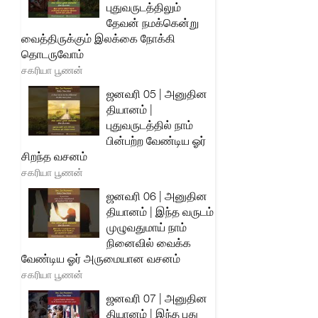
புதுவருடத்திலும்
தேவன் நமக்கென்று
வைத்திருக்கும் இலக்கை நோக்கி
தொடருவோம்
சகரியா பூணன்
ஜனவரி 05 | அனுதின
தியானம் |
புதுவருடத்தில் நாம்
பின்பற்ற வேண்டிய ஓர்
சிறந்த வசனம்
சகரியா பூணன்
ஜனவரி 06 | அனுதின
தியானம் | இந்த வருடம்
முழுவதுமாய் நாம்
நினைவில் வைக்க
வேண்டிய ஓர் அருமையான வசனம்
சகரியா பூணன்
ஜனவரி 07 | அனுதின
தியானம் | இந்த புது