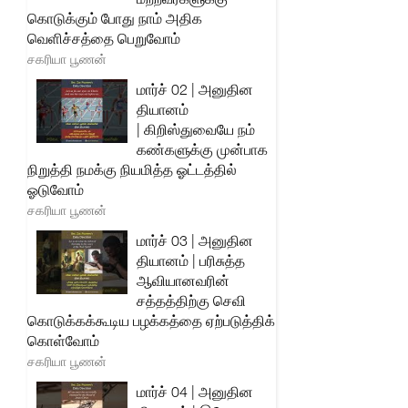
கொடுக்கும் போது நாம் அதிக
வெளிச்சத்தை பெறுவோம்
சகரியா பூணன்
மார்ச் 02 | அனுதின
தியானம்
| கிறிஸ்துவையே நம்
கண்களுக்கு முன்பாக
நிறுத்தி நமக்கு நியமித்த ஓட்டத்தில்
ஓடுவோம்
சகரியா பூணன்
மார்ச் 03 | அனுதின
தியானம் | பரிசுத்த
ஆவியானவரின்
சத்தத்திற்கு செவி
கொடுக்கக்கூடிய பழக்கத்தை ஏற்படுத்திக்
கொள்வோம்
சகரியா பூணன்
மார்ச் 04 | அனுதின