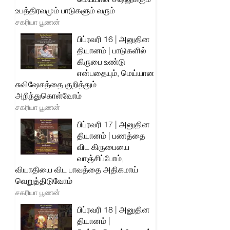
உபத்திரவமும் பாடுகளும் வரும்
சகரியா பூணன்
பிப்ரவரி 16 | அனுதின
தியானம் | பாடுகளில்
கிருபை உண்டு
என்பதையும், மெய்யான
சுவிஷேசத்தை குறித்தும்
அறிந்துகொள்வோம்
சகரியா பூணன்
பிப்ரவரி 17 | அனுதின
தியானம் | பணத்தை
விட கிருபையை
வாஞ்சிப்போம்,
வியாதியை விட பாவத்தை அதிகமாய்
வெறுத்திடுவோம்
சகரியா பூணன்
பிப்ரவரி 18 | அனுதின
தியானம் |