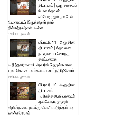
தியானம் | ஒரு தாயைப்
போல தேவன்
எப்போழுதும் நம் மேல்
நினைவாய் இருக்கிறார் நாம்
திக்கற்றவர்கள் அல்ல
சகரியா பூணன்
பிப்ரவரி 11 | அனுதின
தியானம் | தேவனை
நம்முடைய சொந்த,
தகப்பனாக
அறிந்தவர்களாய் அவரில் நெருக்கமான
உறவு கொண்டவர்களாய் வாழ்ந்திடுவோம்
சகரியா பூணன்
பிப்ரவரி 12 | அனுதின
தியானம்
| பரிசுத்தஆவியானவர்
ஒவ்வொரு நாளும்
கிறிஸ்துவை நமக்கு வெளிப்படுத்தும் படி
வாஞ்சிப்போம்