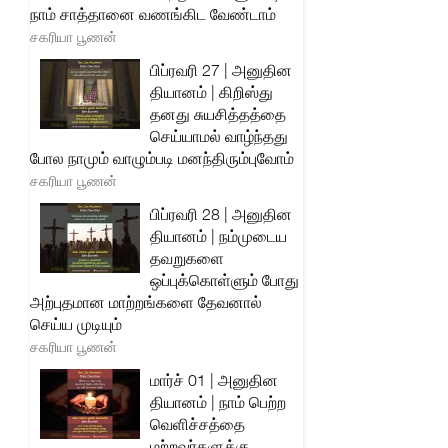
நாம் சாத்தானை வணங்கிட வேண்டாம்
சகரியா பூணன்
பிப்ரவரி 27 | அனுதின
தியானம் | கிறிஸ்து
தனது சுயசித்தத்தை
செய்யாமல் வாழ்ந்தது
போல நாமும் வாழும்படி மனந்திரும்புவோம்
சகரியா பூணன்
பிப்ரவரி 28 | அனுதின
தியானம் | நம்முடைய
தவறுகளை
ஒப்புக்கொள்ளும் போது
அற்புதமான மாற்றங்களை தேவனால்
செய்ய முடியும்
சகரியா பூணன்
மார்ச் 01 | அனுதின
தியானம் | நாம் பெற்ற
வெளிச்சத்தை
மற்றவர்களுக்கு