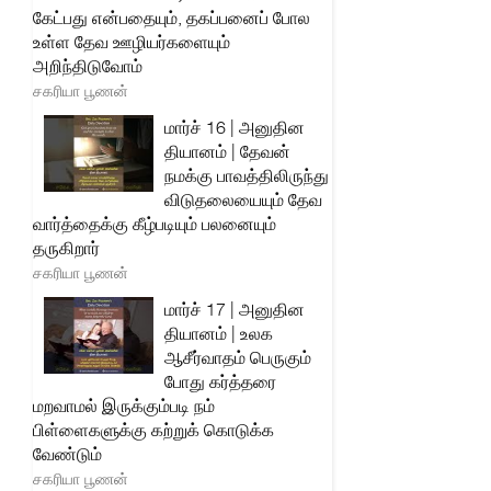
கேட்பது என்பதையும், தகப்பனைப் போல
உள்ள தேவ ஊழியர்களையும்
அறிந்திடுவோம்
சகரியா பூணன்
மார்ச் 16 | அனுதின
தியானம் | தேவன்
நமக்கு பாவத்திலிருந்து
விடுதலையையும் தேவ
வார்த்தைக்கு கீழ்படியும் பலனையும்
தருகிறார்
சகரியா பூணன்
மார்ச் 17 | அனுதின
தியானம் | உலக
ஆசீர்வாதம் பெருகும்
போது கர்த்தரை
மறவாமல் இருக்கும்படி நம்
பிள்ளைகளுக்கு கற்றுக் கொடுக்க
வேண்டும்
சகரியா பூணன்