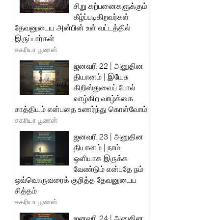
சிறு கற்பனைகளுக்கும்
கீழ்ப்படிகிறவர்கள்
தேவனுடைய அன்பின் உள் வட்டத்தில்
இருப்பார்கள்
சகரியா பூணன்
ஜனவரி 22 | அனுதின
தியானம் | இயேசு
கிறிஸ்துவைப் போல்
வாழ்கிற வாழ்க்கை
சாத்தியம் என்பதை உணர்ந்து கொள்வோம்
சகரியா பூணன்
ஜனவரி 23 | அனுதின
தியானம் | நாம்
ஒளியாக இருக்க
வேண்டும் என்பதே நம்
ஒவ்வொருவரைக் குறித்த தேவனுடைய
சித்தம்
சகரியா பூணன்
ஜனவரி 24 | அனுதின