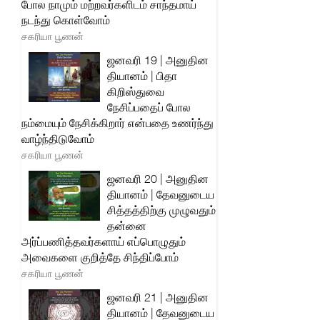
போல நாமும் மற்றவர்களிடம் சாந்தமாய்
நடந்து கொள்வோம்
சகரியா பூணன்
ஜனவரி 19 | அனுதின
தியானம் | பிதா
கிறிஸ்துவை
நேசிப்பதைப் போல
நம்மையும் நேசிக்கிறார் என்பதை உணர்ந்து
வாழ்ந்திடுவோம்
சகரியா பூணன்
ஜனவரி 20 | அனுதின
தியானம் | தேவனுடைய
சித்தத்திற்கு முழுவதும்
தன்னை
அர்ப்பணித்தவர்களாய் எப்பொழுதும்
அவைகளை குறித்தே சிந்திப்போம்
சகரியா பூணன்
ஜனவரி 21 | அனுதின
தியானம் | தேவனுடைய