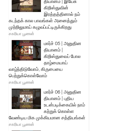
தியானம் | இயேசு
கிறிஸ்துவின்
இரத்தத்தினால் நம்
கடந்தக் கால பாவங்கள் அனைத்தும்
முற்றிலுமாய் கழுவப்பட்டிருக்கிறது
சகரியா பூணன்
மார்ச் 05 | அனுதின
தியானம் |
கிறிஸ்துவைப் போல
தாழ்மையாய்
வாழ்ந்திடுவோம், கிருபையை
பெற்றுக்கொள்வோம்
சகரியா பூணன்
மார்ச் 06 | அனுதின
தியானம் | புதிய
உடன்படிக்கையில் நாம்
கற்றுக் கொள்ள
வேண்டிய மிக முக்கியமான சத்தியங்கள்
சகரியா பூணன்