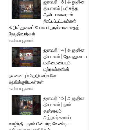
ஜனவரி 13 | அனுதின
தியானம் | பரிசுத்த
ஆவியானவரால்
நிரப்பப்பட்டவர்கள்
கிறிஸ்துவைப் போல பிறருக்கானதைத்
தேடிடுவார்கள்
சகரியா பூணன்
ஜனவரி 14 | அனுதின
தியானம் | தேவனுடைய
மகிமையையும்
மற்றவர்களின்
நலனையும் தேடுபவர்களே
ஆவிக்குரியவர்கள்
சகரியா பூணன்
ஜனவரி 15 | அனுதின
தியானம் | நாம்
தன்னலம்
அற்றவர்களாய்
வாழ்ந்திட நாம் பின்பற்ற வேண்டிய