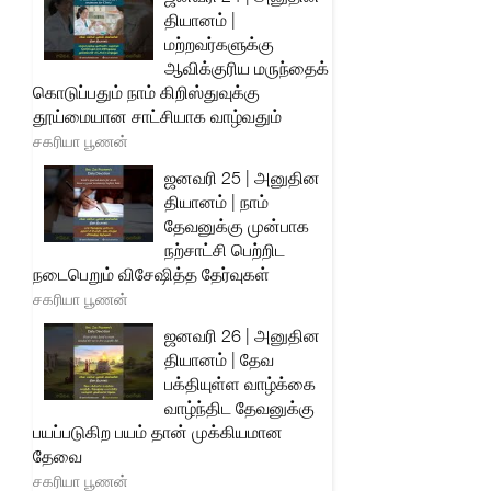
தியானம் |
மற்றவர்களுக்கு
ஆவிக்குரிய மருந்தைக்
கொடுப்பதும் நாம் கிறிஸ்துவுக்கு
தூய்மையான சாட்சியாக வாழ்வதும்
சகரியா பூணன்
ஜனவரி 25 | அனுதின
தியானம் | நாம்
தேவனுக்கு முன்பாக
நற்சாட்சி பெற்றிட
நடைபெறும் விசேஷித்த தேர்வுகள்
சகரியா பூணன்
ஜனவரி 26 | அனுதின
தியானம் | தேவ
பக்தியுள்ள வாழ்க்கை
வாழ்ந்திட தேவனுக்கு
பயப்படுகிற பயம் தான் முக்கியமான
தேவை
சகரியா பூணன்