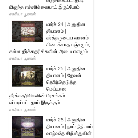
வஞ்சிக்கப்படாதபடி
மிகுந்த எச்சரிக்கையாய் இருப்போம்
சகரியா பூணன்
மார்ச் 24 | அனுதின
தியானம் |
கர்த்தருடைய வசனம்
கிடைக்காத பஞ்சமும்,
கள்ள தீர்க்கதரிசிகளின் அடையாளமும்
சகரியா பூணன்
மார்ச் 25 | அனுதின
தியானம் | தேவன்
தெரிந்தெடுத்த
மெய்யான
தீர்க்கதரிசிகளின் பிரசங்கம்
எப்படிப்பட்டதாய் இருக்கும்
சகரியா பூணன்
மார்ச் 26 | அனுதின
தியானம் | நாம் நீதியாய்
வாழ்வதே கிறிஸ்துவின்