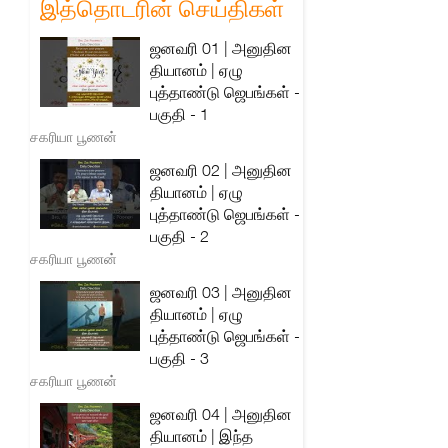
இத்தொடரின் செய்திகள்
ஜனவரி 01 | அனுதின
தியானம் | ஏழு
புத்தாண்டு ஜெபங்கள் -
பகுதி - 1
சகரியா பூணன்
ஜனவரி 02 | அனுதின
தியானம் | ஏழு
புத்தாண்டு ஜெபங்கள் -
பகுதி - 2
சகரியா பூணன்
ஜனவரி 03 | அனுதின
தியானம் | ஏழு
புத்தாண்டு ஜெபங்கள் -
பகுதி - 3
சகரியா பூணன்
ஜனவரி 04 | அனுதின
தியானம் | இந்த