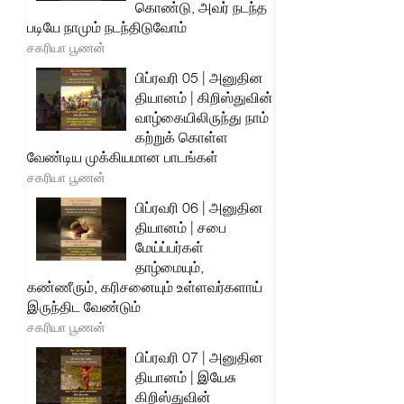
கொண்டு, அவர் நடந்த
படியே நாமும் நடந்திடுவோம்
சகரியா பூணன்
பிப்ரவரி 05 | அனுதின
தியானம் | கிறிஸ்துவின்
வாழ்கையிலிருந்து நாம்
கற்றுக் கொள்ள
வேண்டிய முக்கியமான பாடங்கள்
சகரியா பூணன்
பிப்ரவரி 06 | அனுதின
தியானம் | சபை
மேய்ப்பர்கள்
தாழ்மையும்,
கண்ணீரும், கரிசனையும் உள்ளவர்களாய்
இருந்திட வேண்டும்
சகரியா பூணன்
பிப்ரவரி 07 | அனுதின
தியானம் | இயேசு
கிறிஸ்துவின்