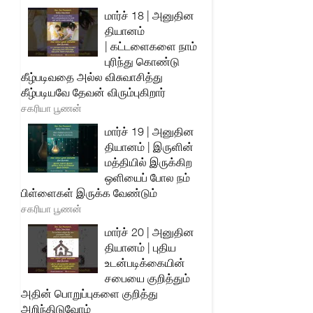
மார்ச் 18 | அனுதின
தியானம்
| கட்டளைகளை நாம்
புரிந்து கொண்டு
கீழ்படிவதை அல்ல விசுவாசித்து
கீழ்படியவே தேவன் விரும்புகிறார்
சகரியா பூணன்
மார்ச் 19 | அனுதின
தியானம் | இருளின்
மத்தியில் இருக்கிற
ஒளியைப் போல நம்
பிள்ளைகள் இருக்க வேண்டும்
சகரியா பூணன்
மார்ச் 20 | அனுதின
தியானம் | புதிய
உடன்படிக்கையின்
சபையை குறித்தும்
அதின் பொறுப்புகளை குறித்து
அறிந்திடுவோம்