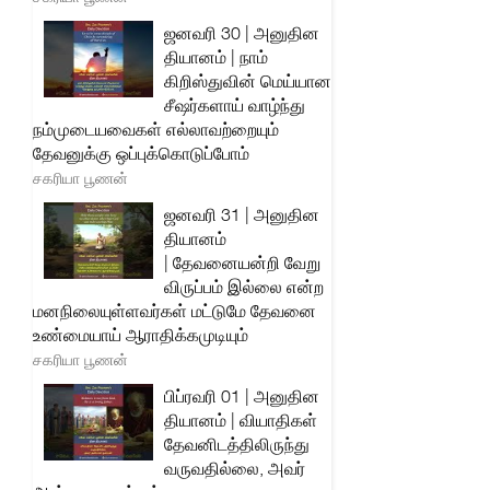
ஜனவரி 30 | அனுதின
தியானம் | நாம்
கிறிஸ்துவின் மெய்யான
சீஷர்களாய் வாழ்ந்து
நம்முடையவைகள் எல்லாவற்றையும்
தேவனுக்கு ஒப்புக்கொடுப்போம்
சகரியா பூணன்
ஜனவரி 31 | அனுதின
தியானம்
| தேவனையன்றி வேறு
விருப்பம் இல்லை என்ற
மனநிலையுள்ளவர்கள் மட்டுமே தேவனை
உண்மையாய் ஆராதிக்கமுடியும்
சகரியா பூணன்
பிப்ரவரி 01 | அனுதின
தியானம் | வியாதிகள்
தேவனிடத்திலிருந்து
வருவதில்லை, அவர்