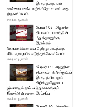
இரத்தத்தை நாம்
உண்மையாகவே மதிக்கிறோமா என்பதை
நிதானிப்போம்
சகரியா பூணன்
பிப்ரவரி 08 | அனுதின
தியானம் | பாவத்தின்
மீது தேவனுக்கு
இருக்கும்
கோபாக்கினையை அறிந்து பாவத்தை
சீரிய முறையில் எடுத்துக்கொள்வோம்
சகரியா பூணன்
பிப்ரவரி 09 | அனுதின
தியானம் | கிறிஸ்துவின்
இரத்தத்தினாலும்
கிறிஸ்துவினுடைய
ஜீவனாலும் நாம் பெற்று கொள்ளும்
இரண்டு விதமான இரட்சிப்பு
சகரியா பூணன்
பிப்ரவரி 10 | அனுதின