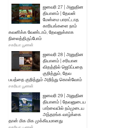
ஜனவரி 27 | அனுதின
தியானம் | தேவன்
மேன்மை பாராட்டாத
காரியங்களை நாம்
கவனிக்க வேண்டாம், தேவனுக்காக
நிலைத்திருப்போம்
சகரியா பூணன்
ஜனவரி 28 | அனுதின
தியானம் | சரியான
விதத்தில் ஜெபிப்பதை
குறித்தும், தேவ
பயத்தை குறித்தும் அறிந்து கொள்வோம்
சகரியா பூணன்
ஜனவரி 29 | அனுதின
தியானம் | தேவனுடைய
பார்வையில் நம்முடைய
அந்தரங்க வாழ்க்கை
தான் மிக மிக முக்கியமானது
சகரியா பூணன்