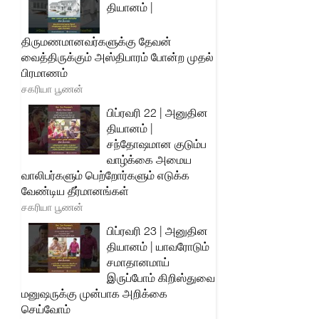
தியானம் |
திருமணமானவர்களுக்கு தேவன்
வைத்திருக்கும் அஸ்திபாரம் போன்ற முதல்
பிரமாணம்
சகரியா பூணன்
பிப்ரவரி 22 | அனுதின
தியானம் |
சந்தோஷமான குடும்ப
வாழ்க்கை அமைய
வாலிபர்களும் பெற்றோர்களும் எடுக்க
வேண்டிய தீர்மானங்கள்
சகரியா பூணன்
பிப்ரவரி 23 | அனுதின
தியானம் | யாவரோடும்
சமாதானமாய்
இருப்போம் கிறிஸ்துவை
மனுஷருக்கு முன்பாக அறிக்கை
செய்வோம்