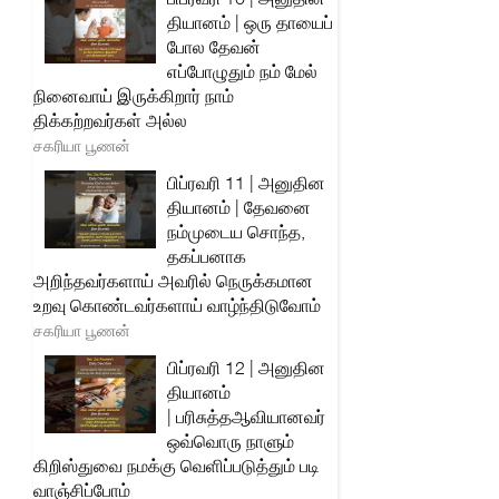
தியானம் | ஒரு தாயைப்
போல தேவன்
எப்போழுதும் நம் மேல்
நினைவாய் இருக்கிறார் நாம்
திக்கற்றவர்கள் அல்ல
சகரியா பூணன்
பிப்ரவரி 11 | அனுதின
தியானம் | தேவனை
நம்முடைய சொந்த,
தகப்பனாக
அறிந்தவர்களாய் அவரில் நெருக்கமான
உறவு கொண்டவர்களாய் வாழ்ந்திடுவோம்
சகரியா பூணன்
பிப்ரவரி 12 | அனுதின
தியானம்
| பரிசுத்தஆவியானவர்
ஒவ்வொரு நாளும்
கிறிஸ்துவை நமக்கு வெளிப்படுத்தும் படி
வாஞ்சிப்போம்