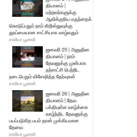
தியானம் |
மற்றவர்களுக்கு
ஆவிக்குரிய மருந்தைக்
கொடுப்பதும் நாம் கிறிஸ்துவுக்கு
தூய்மையான சாட்சியாக வாழ்வதும்
சகரியா பூணன்
ஜனவரி 25 | அனுதின
தியானம் | நாம்
தேவனுக்கு முன்பாக
நற்சாட்சி பெற்றிட
நடைபெறும் விசேஷித்த தேர்வுகள்
சகரியா பூணன்
ஜனவரி 26 | அனுதின
தியானம் | தேவ
பக்தியுள்ள வாழ்க்கை
வாழ்ந்திட தேவனுக்கு
பயப்படுகிற பயம் தான் முக்கியமான
தேவை
சகரியா பூணன்