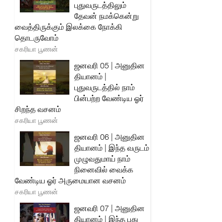
புதுவருடத்திலும்
தேவன் நமக்கென்று
வைத்திருக்கும் இலக்கை நோக்கி
தொடருவோம்
சகரியா பூணன்
ஜனவரி 05 | அனுதின
தியானம் |
புதுவருடத்தில் நாம்
பின்பற்ற வேண்டிய ஓர்
சிறந்த வசனம்
சகரியா பூணன்
ஜனவரி 06 | அனுதின
தியானம் | இந்த வருடம்
முழுவதுமாய் நாம்
நினைவில் வைக்க
வேண்டிய ஓர் அருமையான வசனம்
சகரியா பூணன்
ஜனவரி 07 | அனுதின
தியானம் | இந்த புது