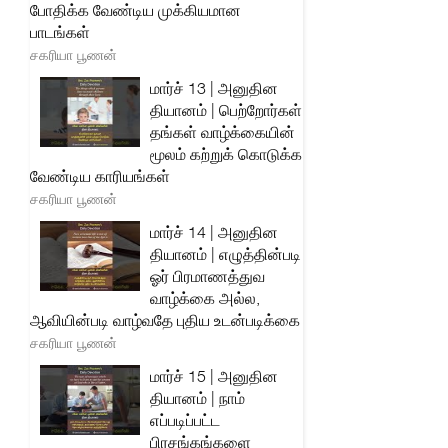
போதிக்க வேண்டிய முக்கியமான
பாடங்கள்
சகரியா பூணன்
மார்ச் 13 | அனுதின
தியானம் | பெற்றோர்கள்
தங்கள் வாழ்க்கையின்
மூலம் கற்றுக் கொடுக்க
வேண்டிய காரியங்கள்
சகரியா பூணன்
மார்ச் 14 | அனுதின
தியானம் | எழுத்தின்படி
ஓர் பிரமாணத்துவ
வாழ்க்கை அல்ல,
ஆவியின்படி வாழ்வதே புதிய உடன்படிக்கை
சகரியா பூணன்
மார்ச் 15 | அனுதின
தியானம் | நாம்
எப்படிப்பட்ட
பிரசங்கங்களை