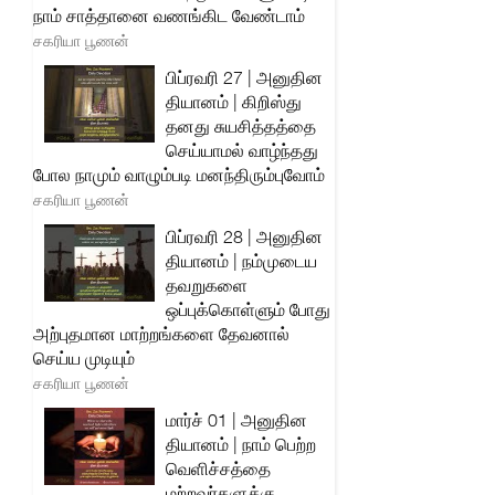
நாம் சாத்தானை வணங்கிட வேண்டாம்
சகரியா பூணன்
பிப்ரவரி 27 | அனுதின
தியானம் | கிறிஸ்து
தனது சுயசித்தத்தை
செய்யாமல் வாழ்ந்தது
போல நாமும் வாழும்படி மனந்திரும்புவோம்
சகரியா பூணன்
பிப்ரவரி 28 | அனுதின
தியானம் | நம்முடைய
தவறுகளை
ஒப்புக்கொள்ளும் போது
அற்புதமான மாற்றங்களை தேவனால்
செய்ய முடியும்
சகரியா பூணன்
மார்ச் 01 | அனுதின
தியானம் | நாம் பெற்ற
வெளிச்சத்தை
மற்றவர்களுக்கு