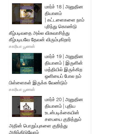
மார்ச் 18 | அனுதின
தியானம்
| கட்டளைகளை நாம்
புரிந்து கொண்டு
கீழ்படிவதை அல்ல விசுவாசித்து
கீழ்படியவே தேவன் விரும்புகிறார்
சகரியா பூணன்
மார்ச் 19 | அனுதின
தியானம் | இருளின்
மத்தியில் இருக்கிற
ஒளியைப் போல நம்
பிள்ளைகள் இருக்க வேண்டும்
சகரியா பூணன்
மார்ச் 20 | அனுதின
தியானம் | புதிய
உடன்படிக்கையின்
சபையை குறித்தும்
அதின் பொறுப்புகளை குறித்து
அறிந்திடுவோம்