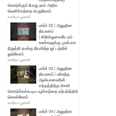
கொடுக்கும் போது நாம் அதிக
வெளிச்சத்தை பெறுவோம்
சகரியா பூணன்
மார்ச் 02 | அனுதின
தியானம்
| கிறிஸ்துவையே நம்
கண்களுக்கு முன்பாக
நிறுத்தி நமக்கு நியமித்த ஓட்டத்தில்
ஓடுவோம்
சகரியா பூணன்
மார்ச் 03 | அனுதின
தியானம் | பரிசுத்த
ஆவியானவரின்
சத்தத்திற்கு செவி
கொடுக்கக்கூடிய பழக்கத்தை ஏற்படுத்திக்
கொள்வோம்
சகரியா பூணன்
மார்ச் 04 | அனுதின