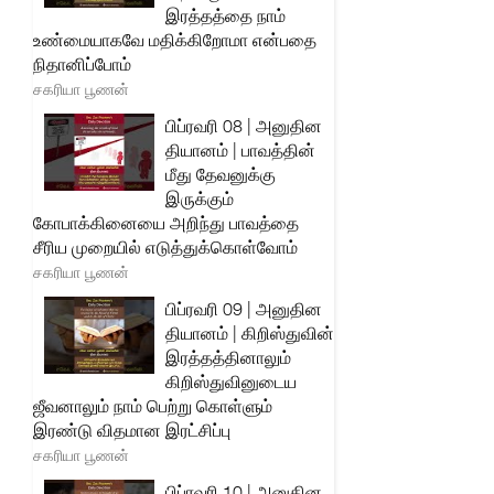
இரத்தத்தை நாம்
உண்மையாகவே மதிக்கிறோமா என்பதை
நிதானிப்போம்
சகரியா பூணன்
பிப்ரவரி 08 | அனுதின
தியானம் | பாவத்தின்
மீது தேவனுக்கு
இருக்கும்
கோபாக்கினையை அறிந்து பாவத்தை
சீரிய முறையில் எடுத்துக்கொள்வோம்
சகரியா பூணன்
பிப்ரவரி 09 | அனுதின
தியானம் | கிறிஸ்துவின்
இரத்தத்தினாலும்
கிறிஸ்துவினுடைய
ஜீவனாலும் நாம் பெற்று கொள்ளும்
இரண்டு விதமான இரட்சிப்பு
சகரியா பூணன்
பிப்ரவரி 10 | அனுதின