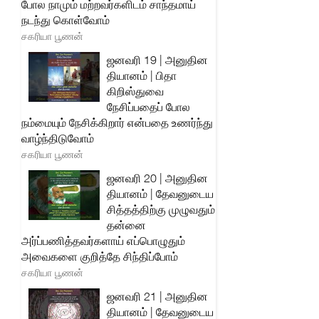
போல நாமும் மற்றவர்களிடம் சாந்தமாய்
நடந்து கொள்வோம்
சகரியா பூணன்
ஜனவரி 19 | அனுதின
தியானம் | பிதா
கிறிஸ்துவை
நேசிப்பதைப் போல
நம்மையும் நேசிக்கிறார் என்பதை உணர்ந்து
வாழ்ந்திடுவோம்
சகரியா பூணன்
ஜனவரி 20 | அனுதின
தியானம் | தேவனுடைய
சித்தத்திற்கு முழுவதும்
தன்னை
அர்ப்பணித்தவர்களாய் எப்பொழுதும்
அவைகளை குறித்தே சிந்திப்போம்
சகரியா பூணன்
ஜனவரி 21 | அனுதின
தியானம் | தேவனுடைய