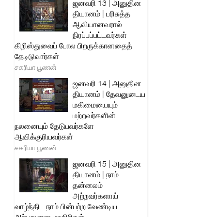
ஜனவரி 13 | அனுதின
தியானம் | பரிசுத்த
ஆவியானவரால்
நிரப்பப்பட்டவர்கள்
கிறிஸ்துவைப் போல பிறருக்கானதைத்
தேடிடுவார்கள்
சகரியா பூணன்
ஜனவரி 14 | அனுதின
தியானம் | தேவனுடைய
மகிமையையும்
மற்றவர்களின்
நலனையும் தேடுபவர்களே
ஆவிக்குரியவர்கள்
சகரியா பூணன்
ஜனவரி 15 | அனுதின
தியானம் | நாம்
தன்னலம்
அற்றவர்களாய்
வாழ்ந்திட நாம் பின்பற்ற வேண்டிய