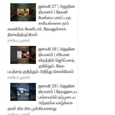
ஜனவரி 27 | அனுதின
தியானம் | தேவன்
மேன்மை பாராட்டாத
காரியங்களை நாம்
கவனிக்க வேண்டாம், தேவனுக்காக
நிலைத்திருப்போம்
சகரியா பூணன்
ஜனவரி 28 | அனுதின
தியானம் | சரியான
விதத்தில் ஜெபிப்பதை
குறித்தும், தேவ
பயத்தை குறித்தும் அறிந்து கொள்வோம்
சகரியா பூணன்
ஜனவரி 29 | அனுதின
தியானம் | தேவனுடைய
பார்வையில் நம்முடைய
அந்தரங்க வாழ்க்கை
தான் மிக மிக முக்கியமானது
சகரியா பூணன்