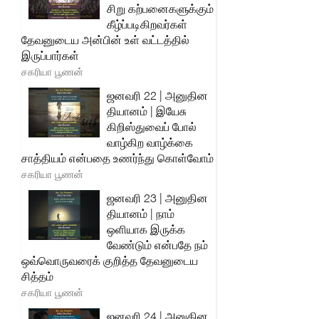
சிறு கற்பனைகளுக்கும்
கீழ்ப்படிகிறவர்கள்
தேவனுடைய அன்பின் உள் வட்டத்தில்
இருப்பார்கள்
சகரியா பூணன்
ஜனவரி 22 | அனுதின
தியானம் | இயேசு
கிறிஸ்துவைப் போல்
வாழ்கிற வாழ்க்கை
சாத்தியம் என்பதை உணர்ந்து கொள்வோம்
சகரியா பூணன்
ஜனவரி 23 | அனுதின
தியானம் | நாம்
ஒளியாக இருக்க
வேண்டும் என்பதே நம்
ஒவ்வொருவரைக் குறித்த தேவனுடைய
சித்தம்
சகரியா பூணன்
ஜனவரி 24 | அனுதின