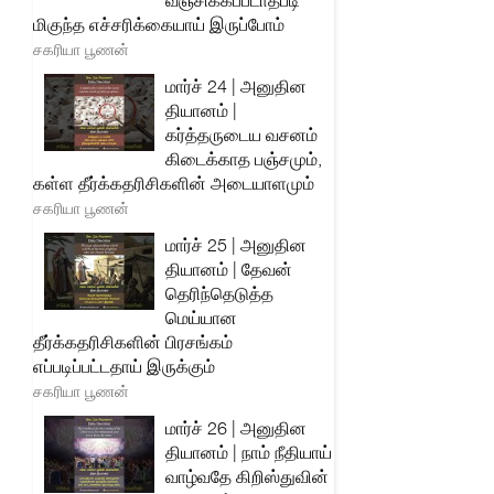
வஞ்சிக்கப்படாதபடி
மிகுந்த எச்சரிக்கையாய் இருப்போம்
சகரியா பூணன்
மார்ச் 24 | அனுதின
தியானம் |
கர்த்தருடைய வசனம்
கிடைக்காத பஞ்சமும்,
கள்ள தீர்க்கதரிசிகளின் அடையாளமும்
சகரியா பூணன்
மார்ச் 25 | அனுதின
தியானம் | தேவன்
தெரிந்தெடுத்த
மெய்யான
தீர்க்கதரிசிகளின் பிரசங்கம்
எப்படிப்பட்டதாய் இருக்கும்
சகரியா பூணன்
மார்ச் 26 | அனுதின
தியானம் | நாம் நீதியாய்
வாழ்வதே கிறிஸ்துவின்