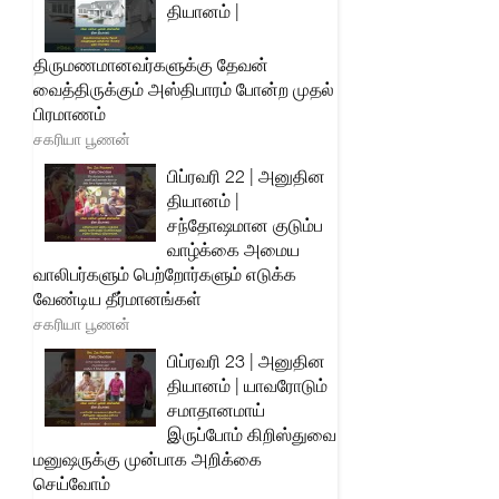
தியானம் |
திருமணமானவர்களுக்கு தேவன்
வைத்திருக்கும் அஸ்திபாரம் போன்ற முதல்
பிரமாணம்
சகரியா பூணன்
பிப்ரவரி 22 | அனுதின
தியானம் |
சந்தோஷமான குடும்ப
வாழ்க்கை அமைய
வாலிபர்களும் பெற்றோர்களும் எடுக்க
வேண்டிய தீர்மானங்கள்
சகரியா பூணன்
பிப்ரவரி 23 | அனுதின
தியானம் | யாவரோடும்
சமாதானமாய்
இருப்போம் கிறிஸ்துவை
மனுஷருக்கு முன்பாக அறிக்கை
செய்வோம்