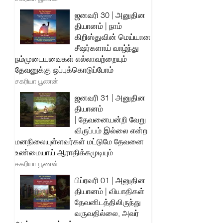
ஜனவரி 30 | அனுதின
தியானம் | நாம்
கிறிஸ்துவின் மெய்யான
சீஷர்களாய் வாழ்ந்து
நம்முடையவைகள் எல்லாவற்றையும்
தேவனுக்கு ஒப்புக்கொடுப்போம்
சகரியா பூணன்
ஜனவரி 31 | அனுதின
தியானம்
| தேவனையன்றி வேறு
விருப்பம் இல்லை என்ற
மனநிலையுள்ளவர்கள் மட்டுமே தேவனை
உண்மையாய் ஆராதிக்கமுடியும்
சகரியா பூணன்
பிப்ரவரி 01 | அனுதின
தியானம் | வியாதிகள்
தேவனிடத்திலிருந்து
வருவதில்லை, அவர்