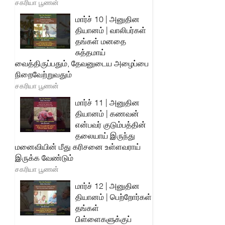
சகரியா பூணன்
மார்ச் 10 | அனுதின
தியானம் | வாலிபர்கள்
தங்கள் மனதை
சுத்தமாய்
வைத்திருப்பதும், தேவனுடைய அழைப்பை
நிறைவேற்றுவதும்
சகரியா பூணன்
மார்ச் 11 | அனுதின
தியானம் | கணவன்
என்பவர் குடும்பத்தின்
தலையாய் இருந்து
மனைவியின் மீது கரிசனை உள்ளவராய்
இருக்க வேண்டும்
சகரியா பூணன்
மார்ச் 12 | அனுதின
தியானம் | பெற்றோர்கள்
தங்கள்
பிள்ளைகளுக்குப்