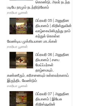
கொண்டு, அவர் நடந்த
படியே நாமும் நடந்திடுவோம்
சகரியா பூணன்
பிப்ரவரி 05 | அனுதின
தியானம் | கிறிஸ்துவின்
வாழ்கையிலிருந்து நாம்
கற்றுக் கொள்ள
வேண்டிய முக்கியமான பாடங்கள்
சகரியா பூணன்
பிப்ரவரி 06 | அனுதின
தியானம் | சபை
மேய்ப்பர்கள்
தாழ்மையும்,
கண்ணீரும், கரிசனையும் உள்ளவர்களாய்
இருந்திட வேண்டும்
சகரியா பூணன்
பிப்ரவரி 07 | அனுதின
தியானம் | இயேசு
கிறிஸ்துவின்