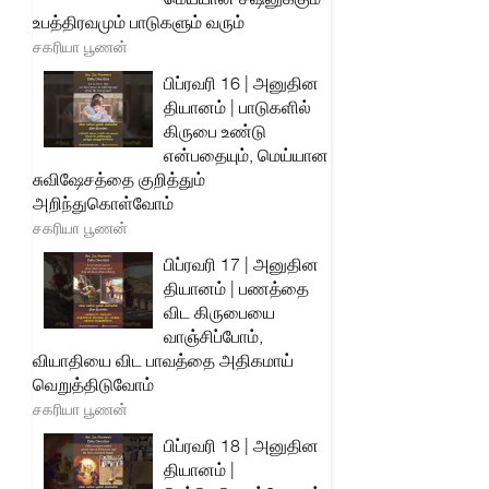
உபத்திரவமும் பாடுகளும் வரும்
சகரியா பூணன்
பிப்ரவரி 16 | அனுதின
தியானம் | பாடுகளில்
கிருபை உண்டு
என்பதையும், மெய்யான
சுவிஷேசத்தை குறித்தும்
அறிந்துகொள்வோம்
சகரியா பூணன்
பிப்ரவரி 17 | அனுதின
தியானம் | பணத்தை
விட கிருபையை
வாஞ்சிப்போம்,
வியாதியை விட பாவத்தை அதிகமாய்
வெறுத்திடுவோம்
சகரியா பூணன்
பிப்ரவரி 18 | அனுதின
தியானம் |