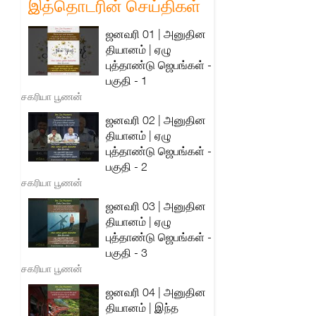
இத்தொடரின் செய்திகள்
ஜனவரி 01 | அனுதின
தியானம் | ஏழு
புத்தாண்டு ஜெபங்கள் -
பகுதி - 1
சகரியா பூணன்
ஜனவரி 02 | அனுதின
தியானம் | ஏழு
புத்தாண்டு ஜெபங்கள் -
பகுதி - 2
சகரியா பூணன்
ஜனவரி 03 | அனுதின
தியானம் | ஏழு
புத்தாண்டு ஜெபங்கள் -
பகுதி - 3
சகரியா பூணன்
ஜனவரி 04 | அனுதின
தியானம் | இந்த