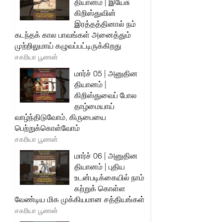
தியானம் | இயேசு
கிறிஸ்துவின்
இரத்தத்தினால் நம்
கடந்தக் கால பாவங்கள் அனைத்தும்
முற்றிலுமாய் கழுவப்பட்டிருக்கிறது
சகரியா பூணன்
மார்ச் 05 | அனுதின
தியானம் |
கிறிஸ்துவைப் போல
தாழ்மையாய்
வாழ்ந்திடுவோம், கிருபையை
பெற்றுக்கொள்வோம்
சகரியா பூணன்
மார்ச் 06 | அனுதின
தியானம் | புதிய
உடன்படிக்கையில் நாம்
கற்றுக் கொள்ள
வேண்டிய மிக முக்கியமான சத்தியங்கள்
சகரியா பூணன்