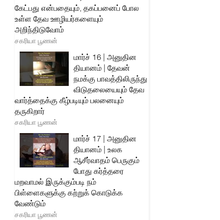
கேட்பது என்பதையும், தகப்பனைப் போல
உள்ள தேவ ஊழியர்களையும்
அறிந்திடுவோம்
சகரியா பூணன்
மார்ச் 16 | அனுதின
தியானம் | தேவன்
நமக்கு பாவத்திலிருந்து
விடுதலையையும் தேவ
வார்த்தைக்கு கீழ்படியும் பலனையும்
தருகிறார்
சகரியா பூணன்
மார்ச் 17 | அனுதின
தியானம் | உலக
ஆசீர்வாதம் பெருகும்
போது கர்த்தரை
மறவாமல் இருக்கும்படி நம்
பிள்ளைகளுக்கு கற்றுக் கொடுக்க
வேண்டும்
சகரியா பூணன்