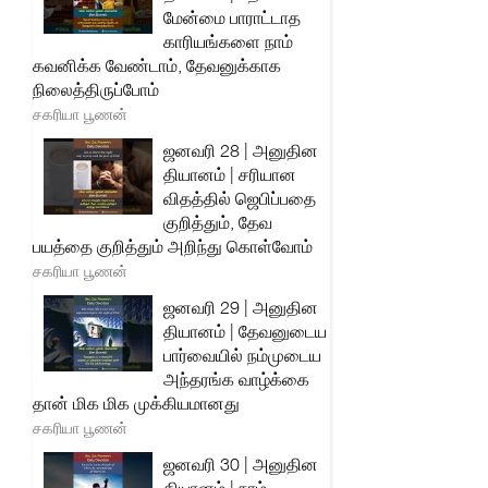
மேன்மை பாராட்டாத
காரியங்களை நாம்
கவனிக்க வேண்டாம், தேவனுக்காக
நிலைத்திருப்போம்
சகரியா பூணன்
ஜனவரி 28 | அனுதின
தியானம் | சரியான
விதத்தில் ஜெபிப்பதை
குறித்தும், தேவ
பயத்தை குறித்தும் அறிந்து கொள்வோம்
சகரியா பூணன்
ஜனவரி 29 | அனுதின
தியானம் | தேவனுடைய
பார்வையில் நம்முடைய
அந்தரங்க வாழ்க்கை
தான் மிக மிக முக்கியமானது
சகரியா பூணன்
ஜனவரி 30 | அனுதின