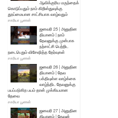
ஆவிக்குரிய மருந்தைக்
கொடுப்பதும் நாம் கிறிஸ்துவுக்கு
தூய்மையான சாட்சியாக வாழ்வதும்
சகரியா பூணன்
ஜனவரி 25 | அனுதின
தியானம் | நாம்
தேவனுக்கு முன்பாக
நற்சாட்சி பெற்றிட
நடைபெறும் விசேஷித்த தேர்வுகள்
சகரியா பூணன்
ஜனவரி 26 | அனுதின
தியானம் | தேவ
பக்தியுள்ள வாழ்க்கை
வாழ்ந்திட தேவனுக்கு
பயப்படுகிற பயம் தான் முக்கியமான
தேவை
சகரியா பூணன்
ஜனவரி 27 | அனுதின
தியானம் | தேவன்