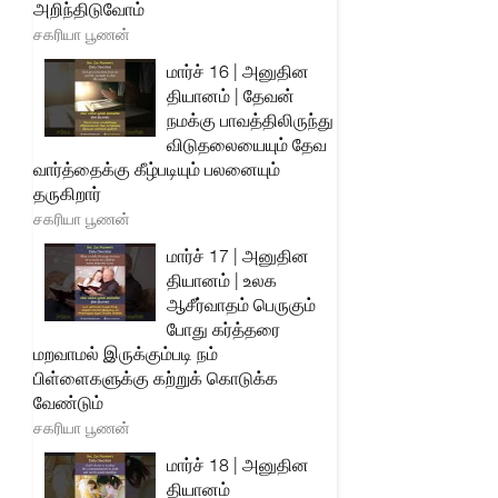
அறிந்திடுவோம்
சகரியா பூணன்
மார்ச் 16 | அனுதின
தியானம் | தேவன்
நமக்கு பாவத்திலிருந்து
விடுதலையையும் தேவ
வார்த்தைக்கு கீழ்படியும் பலனையும்
தருகிறார்
சகரியா பூணன்
மார்ச் 17 | அனுதின
தியானம் | உலக
ஆசீர்வாதம் பெருகும்
போது கர்த்தரை
மறவாமல் இருக்கும்படி நம்
பிள்ளைகளுக்கு கற்றுக் கொடுக்க
வேண்டும்
சகரியா பூணன்
மார்ச் 18 | அனுதின
தியானம்