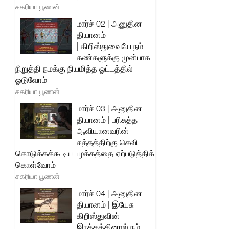
சகரியா பூணன்
மார்ச் 02 | அனுதின
தியானம்
| கிறிஸ்துவையே நம்
கண்களுக்கு முன்பாக
நிறுத்தி நமக்கு நியமித்த ஓட்டத்தில்
ஓடுவோம்
சகரியா பூணன்
மார்ச் 03 | அனுதின
தியானம் | பரிசுத்த
ஆவியானவரின்
சத்தத்திற்கு செவி
கொடுக்கக்கூடிய பழக்கத்தை ஏற்படுத்திக்
கொள்வோம்
சகரியா பூணன்
மார்ச் 04 | அனுதின
தியானம் | இயேசு
கிறிஸ்துவின்
இரத்தத்தினால் நம்