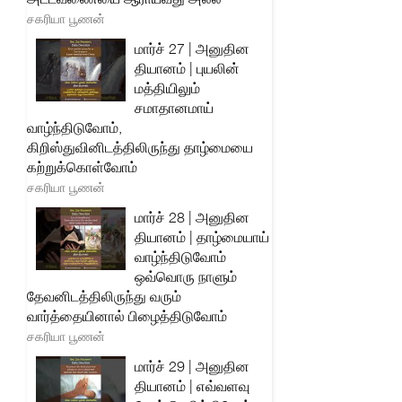
சகரியா பூணன்
மார்ச் 27 | அனுதின
தியானம் | புயலின்
மத்தியிலும்
சமாதானமாய்
வாழ்ந்திடுவோம்,
கிறிஸ்துவினிடத்திலிருந்து தாழ்மையை
கற்றுக்கொள்வோம்
சகரியா பூணன்
மார்ச் 28 | அனுதின
தியானம் | தாழ்மையாய்
வாழ்ந்திடுவோம்
ஒவ்வொரு நாளும்
தேவனிடத்திலிருந்து வரும்
வார்த்தையினால் பிழைத்திடுவோம்
சகரியா பூணன்
மார்ச் 29 | அனுதின
தியானம் | எவ்வளவு