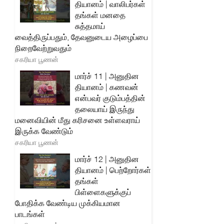
தியானம் | வாலிபர்கள்
தங்கள் மனதை
சுத்தமாய்
வைத்திருப்பதும், தேவனுடைய அழைப்பை
நிறைவேற்றுவதும்
சகரியா பூணன்
மார்ச் 11 | அனுதின
தியானம் | கணவன்
என்பவர் குடும்பத்தின்
தலையாய் இருந்து
மனைவியின் மீது கரிசனை உள்ளவராய்
இருக்க வேண்டும்
சகரியா பூணன்
மார்ச் 12 | அனுதின
தியானம் | பெற்றோர்கள்
தங்கள்
பிள்ளைகளுக்குப்
போதிக்க வேண்டிய முக்கியமான
பாடங்கள்