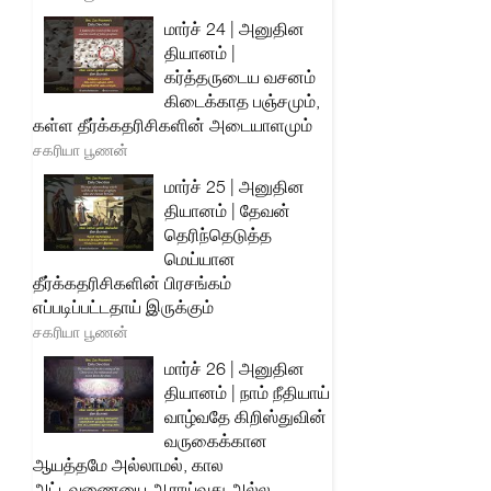
மார்ச் 24 | அனுதின
தியானம் |
கர்த்தருடைய வசனம்
கிடைக்காத பஞ்சமும்,
கள்ள தீர்க்கதரிசிகளின் அடையாளமும்
சகரியா பூணன்
மார்ச் 25 | அனுதின
தியானம் | தேவன்
தெரிந்தெடுத்த
மெய்யான
தீர்க்கதரிசிகளின் பிரசங்கம்
எப்படிப்பட்டதாய் இருக்கும்
சகரியா பூணன்
மார்ச் 26 | அனுதின
தியானம் | நாம் நீதியாய்
வாழ்வதே கிறிஸ்துவின்
வருகைக்கான
ஆயத்தமே அல்லாமல், கால
அட்டவணையை ஆராய்வது அல்ல