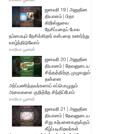
ஜனவரி 19 | அனுதின
தியானம் | பிதா
கிறிஸ்துவை
நேசிப்பதைப் போல
நம்மையும் நேசிக்கிறார் என்பதை உணர்ந்து
வாழ்ந்திடுவோம்
சகரியா பூணன்
ஜனவரி 20 | அனுதின
தியானம் | தேவனுடைய
சித்தத்திற்கு முழுவதும்
தன்னை
அர்ப்பணித்தவர்களாய் எப்பொழுதும்
அவைகளை குறித்தே சிந்திப்போம்
சகரியா பூணன்
ஜனவரி 21 | அனுதின
தியானம் | தேவனுடைய
சிறு கற்பனைகளுக்கும்
கீழ்ப்படிகிறவர்கள்