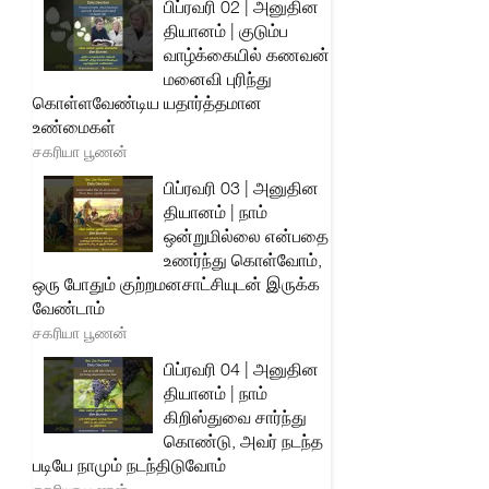
பிப்ரவரி 02 | அனுதின
தியானம் | குடும்ப
வாழ்க்கையில் கணவன்
மனைவி புரிந்து
கொள்ளவேண்டிய யதார்த்தமான
உண்மைகள்
சகரியா பூணன்
பிப்ரவரி 03 | அனுதின
தியானம் | நாம்
ஒன்றுமில்லை என்பதை
உணர்ந்து கொள்வோம்,
ஒரு போதும் குற்றமனசாட்சியுடன் இருக்க
வேண்டாம்
சகரியா பூணன்
பிப்ரவரி 04 | அனுதின
தியானம் | நாம்
கிறிஸ்துவை சார்ந்து
கொண்டு, அவர் நடந்த
படியே நாமும் நடந்திடுவோம்