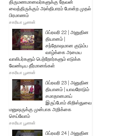
திருமணமானவர்களுக்கு தேவன்
வைத்திருக்கும் அஸ்திபாரம் போன்ற முதல்
பிரமாணம்
சகரியா பூணன்
பிப்ரவரி 22 | அனுதின
தியானம் |
சந்தோஷமான குடும்ப
வாழ்க்கை அமைய
வாலிபர்களும் பெற்றோர்களும் எடுக்க
வேண்டிய தீர்மானங்கள்
சகரியா பூணன்
பிப்ரவரி 23 | அனுதின
தியானம் | யாவரோடும்
சமாதானமாய்
இருப்போம் கிறிஸ்துவை
மனுஷருக்கு முன்பாக அறிக்கை
செய்வோம்
சகரியா பூணன்
பிப்ரவரி 24 | அனுதின