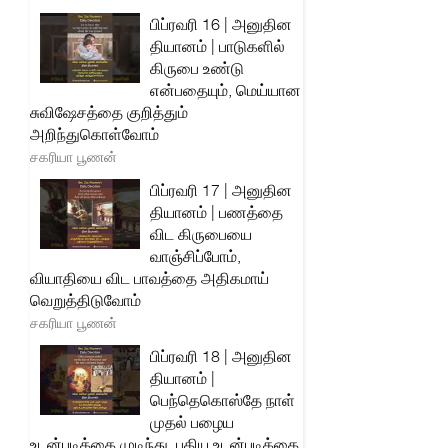
பிப்ரவரி 16 | அனுதின
தியானம் | பாடுகளில்
கிருபை உண்டு
என்பதையும், மெய்யான
சுவிஷேசத்தை குறித்தும்
அறிந்துகொள்வோம்
சகரியா பூணன்
பிப்ரவரி 17 | அனுதின
தியானம் | பணத்தை
விட கிருபையை
வாஞ்சிப்போம்,
வியாதியை விட பாவத்தை அதிகமாய்
வெறுத்திடுவோம்
சகரியா பூணன்
பிப்ரவரி 18 | அனுதின
தியானம் |
பெந்தெகொஸ்தே நாள்
முதல் பழைய
உடன்படிக்கை முடிந்து, புதிய உடன்படிக்கை