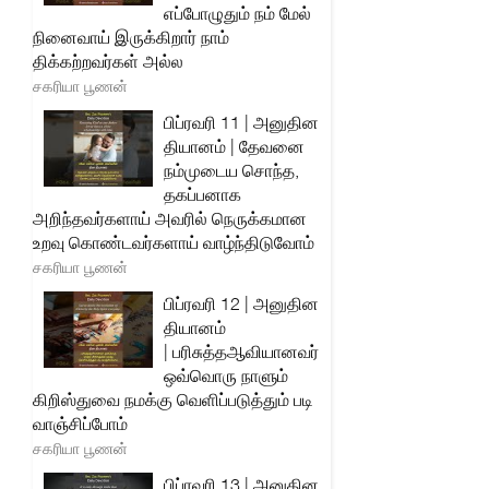
எப்போழுதும் நம் மேல்
நினைவாய் இருக்கிறார் நாம்
திக்கற்றவர்கள் அல்ல
சகரியா பூணன்
பிப்ரவரி 11 | அனுதின
தியானம் | தேவனை
நம்முடைய சொந்த,
தகப்பனாக
அறிந்தவர்களாய் அவரில் நெருக்கமான
உறவு கொண்டவர்களாய் வாழ்ந்திடுவோம்
சகரியா பூணன்
பிப்ரவரி 12 | அனுதின
தியானம்
| பரிசுத்தஆவியானவர்
ஒவ்வொரு நாளும்
கிறிஸ்துவை நமக்கு வெளிப்படுத்தும் படி
வாஞ்சிப்போம்
சகரியா பூணன்
பிப்ரவரி 13 | அனுதின