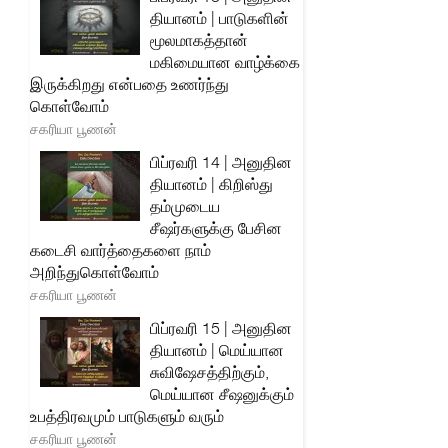
தியானம் | பாடுகளின்
மூலமாகத்தான்
மகிமையான வாழ்க்கை
இருக்கிறது என்பதை உணர்ந்து
கொள்வோம்
சகரியா பூணன்
பிப்ரவரி 14 | அனுதின
தியானம் | கிறிஸ்து
தம்முடைய
சீஷர்களுக்கு பேசின
கடைசி வார்த்தைகளை நாம்
அறிந்துகொள்வோம்
சகரியா பூணன்
பிப்ரவரி 15 | அனுதின
தியானம் | மெய்யான
சுவிஷேசத்திற்கும்,
மெய்யான சீஷனுக்கும்
உபத்திரவமும் பாடுகளும் வரும்
சகரியா பூணன்