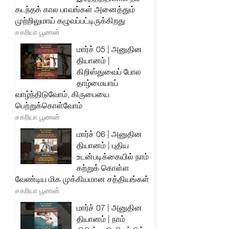
கடந்தக் கால பாவங்கள் அனைத்தும்
முற்றிலுமாய் கழுவப்பட்டிருக்கிறது
சகரியா பூணன்
மார்ச் 05 | அனுதின
தியானம் |
கிறிஸ்துவைப் போல
தாழ்மையாய்
வாழ்ந்திடுவோம், கிருபையை
பெற்றுக்கொள்வோம்
சகரியா பூணன்
மார்ச் 06 | அனுதின
தியானம் | புதிய
உடன்படிக்கையில் நாம்
கற்றுக் கொள்ள
வேண்டிய மிக முக்கியமான சத்தியங்கள்
சகரியா பூணன்
மார்ச் 07 | அனுதின
தியானம் | நாம்