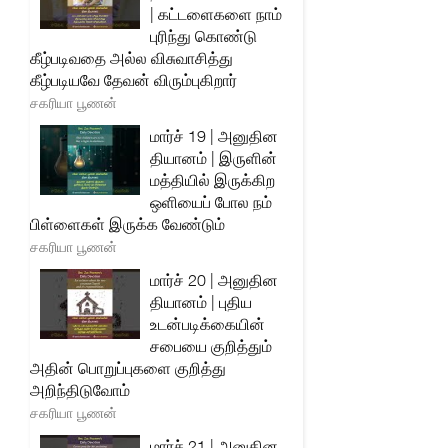
| கட்டளைகளை நாம்
புரிந்து கொண்டு
கீழ்படிவதை அல்ல விசுவாசித்து
கீழ்படியவே தேவன் விரும்புகிறார்
சகரியா பூணன்
மார்ச் 19 | அனுதின
தியானம் | இருளின்
மத்தியில் இருக்கிற
ஒளியைப் போல நம்
பிள்ளைகள் இருக்க வேண்டும்
சகரியா பூணன்
மார்ச் 20 | அனுதின
தியானம் | புதிய
உடன்படிக்கையின்
சபையை குறித்தும்
அதின் பொறுப்புகளை குறித்து
அறிந்திடுவோம்
சகரியா பூணன்
மார்ச் 21 | அனுதின