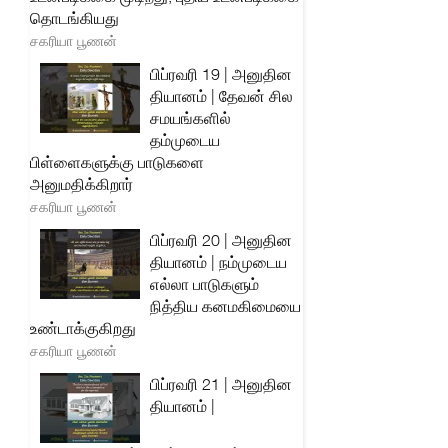
தொடங்கியது
சகரியா பூணன்
பிப்ரவரி 19 | அனுதின
தியானம் | தேவன் சில
சமயங்களில்
தம்முடைய
பிள்ளைகளுக்கு பாடுகளை
அனுமதிக்கிறார்
சகரியா பூணன்
பிப்ரவரி 20 | அனுதின
தியானம் | நம்முடைய
எல்லா பாடுகளும்
நித்திய கனமகிமையை
உண்டாக்குகிறது
சகரியா பூணன்
பிப்ரவரி 21 | அனுதின
தியானம் |