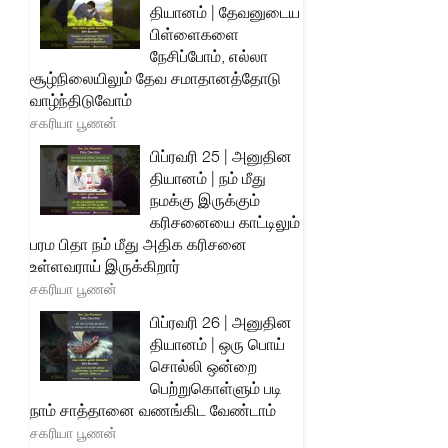
தியானம் | தேவனுடைய
பிள்ளைகளை
நேசிப்போம், எல்லா
சூழ்நிலையிலும் தேவ சமாதானத்தோடு
வாழ்ந்திடுவோம்
சகரியா பூணன்
பிப்ரவரி 25 | அனுதின
தியானம் | நம் மீது
நமக்கு இருக்கும்
கரிசனையை காட்டிலும்
பரம பிதா நம் மீது அதிக கரிசனை
உள்ளவராய் இருக்கிறார்
சகரியா பூணன்
பிப்ரவரி 26 | அனுதின
தியானம் | ஒரு பொய்
சொல்லி ஒன்றை
பெற்றுகொள்ளும் படி
நாம் சாத்தானை வணங்கிட வேண்டாம்
சகரியா பூணன்