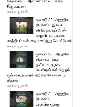
தேவனுடைய அன்பின் உள் வட்டத்தில்
இருப்பார்கள்
சகரியா பூணன்
ஜனவரி 22 | அனுதின
தியானம் | இயேசு
கிறிஸ்துவைப் போல்
வாழ்கிற வாழ்க்கை
சாத்தியம் என்பதை உணர்ந்து கொள்வோம்
சகரியா பூணன்
ஜனவரி 23 | அனுதின
தியானம் | நாம்
ஒளியாக இருக்க
வேண்டும் என்பதே நம்
ஒவ்வொருவரைக் குறித்த தேவனுடைய
சித்தம்
சகரியா பூணன்
ஜனவரி 24 | அனுதின
தியானம் |
மற்றவர்களுக்கு