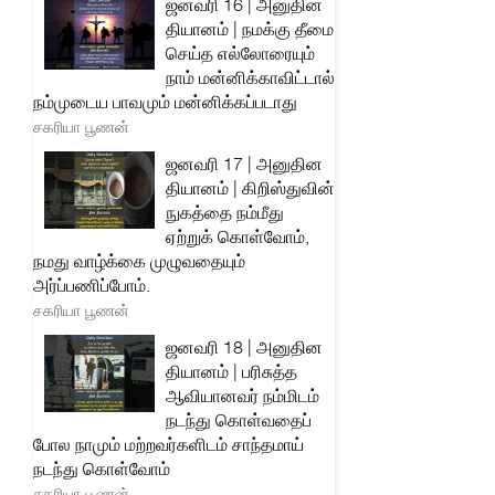
ஜனவரி 16 | அனுதின
தியானம் | நமக்கு தீமை
செய்த எல்லோரையும்
நாம் மன்னிக்காவிட்டால்
நம்முடைய பாவமும் மன்னிக்கப்படாது
சகரியா பூணன்
ஜனவரி 17 | அனுதின
தியானம் | கிறிஸ்துவின்
நுகத்தை நம்மீது
ஏற்றுக் கொள்வோம்,
நமது வாழ்க்கை முழுவதையும்
அர்ப்பணிப்போம்.
சகரியா பூணன்
ஜனவரி 18 | அனுதின
தியானம் | பரிசுத்த
ஆவியானவர் நம்மிடம்
நடந்து கொள்வதைப்
போல நாமும் மற்றவர்களிடம் சாந்தமாய்
நடந்து கொள்வோம்
சகரியா பூணன்