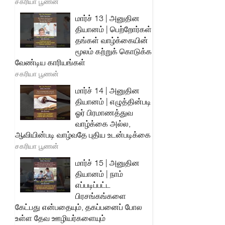
சகரியா பூணன்
மார்ச் 13 | அனுதின
தியானம் | பெற்றோர்கள்
தங்கள் வாழ்க்கையின்
மூலம் கற்றுக் கொடுக்க
வேண்டிய காரியங்கள்
சகரியா பூணன்
மார்ச் 14 | அனுதின
தியானம் | எழுத்தின்படி
ஓர் பிரமாணத்துவ
வாழ்க்கை அல்ல,
ஆவியின்படி வாழ்வதே புதிய உடன்படிக்கை
சகரியா பூணன்
மார்ச் 15 | அனுதின
தியானம் | நாம்
எப்படிப்பட்ட
பிரசங்கங்களை
கேட்பது என்பதையும், தகப்பனைப் போல
உள்ள தேவ ஊழியர்களையும்