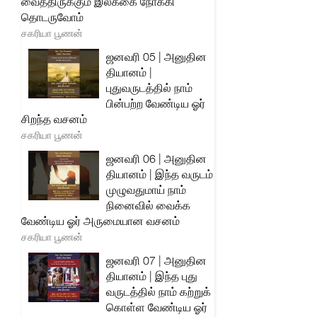
வைத்திருக்கும் இலக்கை நோக்கி
தொடருவோம்
சகரியா பூணன்
ஜனவரி 05 | அனுதின
தியானம் |
புதுவருடத்தில் நாம்
பின்பற்ற வேண்டிய ஓர்
சிறந்த வசனம்
சகரியா பூணன்
ஜனவரி 06 | அனுதின
தியானம் | இந்த வருடம்
முழுவதுமாய் நாம்
நினைவில் வைக்க
வேண்டிய ஓர் அருமையான வசனம்
சகரியா பூணன்
ஜனவரி 07 | அனுதின
தியானம் | இந்த புது
வருடத்தில் நாம் கற்றுக்
கொள்ள வேண்டிய ஓர்