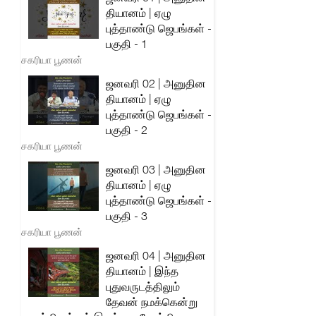
தியானம் | ஏழு
புத்தாண்டு ஜெபங்கள் -
பகுதி - 1
சகரியா பூணன்
ஜனவரி 02 | அனுதின
தியானம் | ஏழு
புத்தாண்டு ஜெபங்கள் -
பகுதி - 2
சகரியா பூணன்
ஜனவரி 03 | அனுதின
தியானம் | ஏழு
புத்தாண்டு ஜெபங்கள் -
பகுதி - 3
சகரியா பூணன்
ஜனவரி 04 | அனுதின
தியானம் | இந்த
புதுவருடத்திலும்
தேவன் நமக்கென்று