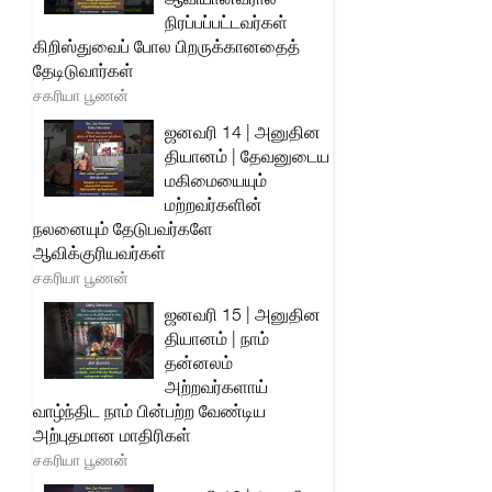
நிரப்பப்பட்டவர்கள்
கிறிஸ்துவைப் போல பிறருக்கானதைத்
தேடிடுவார்கள்
சகரியா பூணன்
ஜனவரி 14 | அனுதின
தியானம் | தேவனுடைய
மகிமையையும்
மற்றவர்களின்
நலனையும் தேடுபவர்களே
ஆவிக்குரியவர்கள்
சகரியா பூணன்
ஜனவரி 15 | அனுதின
தியானம் | நாம்
தன்னலம்
அற்றவர்களாய்
வாழ்ந்திட நாம் பின்பற்ற வேண்டிய
அற்புதமான மாதிரிகள்
சகரியா பூணன்