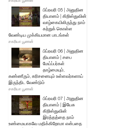
சகரியா பூணன்
பிப்ரவரி 05 | அனுதின
தியானம் | கிறிஸ்துவின்
வாழ்கையிலிருந்து நாம்
கற்றுக் கொள்ள
வேண்டிய முக்கியமான பாடங்கள்
சகரியா பூணன்
பிப்ரவரி 06 | அனுதின
தியானம் | சபை
மேய்ப்பர்கள்
தாழ்மையும்,
கண்ணீரும், கரிசனையும் உள்ளவர்களாய்
இருந்திட வேண்டும்
சகரியா பூணன்
பிப்ரவரி 07 | அனுதின
தியானம் | இயேசு
கிறிஸ்துவின்
இரத்தத்தை நாம்
உண்மையாகவே மதிக்கிறோமா என்பதை