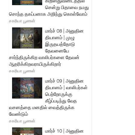
கிறிஸ்துவினிடத்தில்
சென்று பிதாவை நமது
சொந்த தகப்பனாக அறிந்து கொள்வோம்
சகரியா பூணன்
மார்ச் 08 | அனுதின
தியானம் | முழு
இருதயத்தோடு
தேவனையே
சார்ந்திருக்கிற வாலிபர்களை தேவன்
ஆதரிக்கிறவராயிருக்கிறார்
சகரியா பூணன்
மார்ச் 09 | அனுதின
தியானம் | வாலிபர்கள்
பெற்றோருக்கு
கீழ்ப்படிந்து வேத
வசனத்தை மனதில் வைத்திருக்க
வேண்டும்
சகரியா பூணன்
மார்ச் 10 | அனுதின