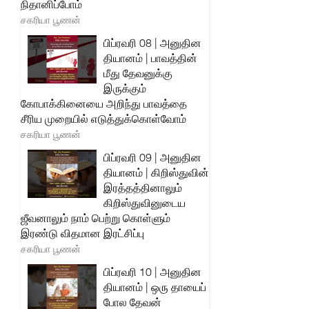
நிதானிப்போம்
சகரியா பூணன்
பிப்ரவரி 08 | அனுதின
தியானம் | பாவத்தின்
மீது தேவனுக்கு
இருக்கும்
கோபாக்கினையை அறிந்து பாவத்தை
சீரிய முறையில் எடுத்துக்கொள்வோம்
சகரியா பூணன்
பிப்ரவரி 09 | அனுதின
தியானம் | கிறிஸ்துவின்
இரத்தத்தினாலும்
கிறிஸ்துவினுடைய
ஜீவனாலும் நாம் பெற்று கொள்ளும்
இரண்டு விதமான இரட்சிப்பு
சகரியா பூணன்
பிப்ரவரி 10 | அனுதின
தியானம் | ஒரு தாயைப்
போல தேவன்