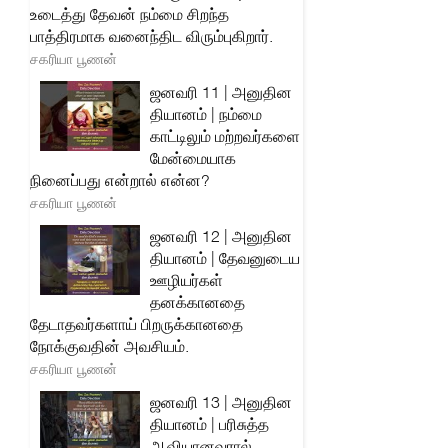
உடைத்து தேவன் நம்மை சிறந்த
பாத்திரமாக வனைந்திட விரும்புகிறார்.
சகரியா பூணன்
ஜனவரி 11 | அனுதின
தியானம் | நம்மை
காட்டிலும் மற்றவர்களை
மேன்மையாக
நினைப்பது என்றால் என்ன?
சகரியா பூணன்
ஜனவரி 12 | அனுதின
தியானம் | தேவனுடைய
ஊழியர்கள்
தனக்கானதை
தேடாதவர்களாய் பிறருக்கானதை
நோக்குவதின் அவசியம்.
சகரியா பூணன்
ஜனவரி 13 | அனுதின
தியானம் | பரிசுத்த
ஆவியானவரால்