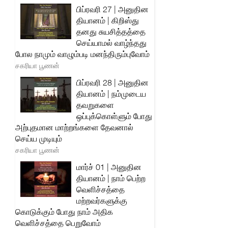
பிப்ரவரி 27 | அனுதின
தியானம் | கிறிஸ்து
தனது சுயசித்தத்தை
செய்யாமல் வாழ்ந்தது
போல நாமும் வாழும்படி மனந்திரும்புவோம்
சகரியா பூணன்
பிப்ரவரி 28 | அனுதின
தியானம் | நம்முடைய
தவறுகளை
ஒப்புக்கொள்ளும் போது
அற்புதமான மாற்றங்களை தேவனால்
செய்ய முடியும்
சகரியா பூணன்
மார்ச் 01 | அனுதின
தியானம் | நாம் பெற்ற
வெளிச்சத்தை
மற்றவர்களுக்கு
கொடுக்கும் போது நாம் அதிக
வெளிச்சத்தை பெறுவோம்