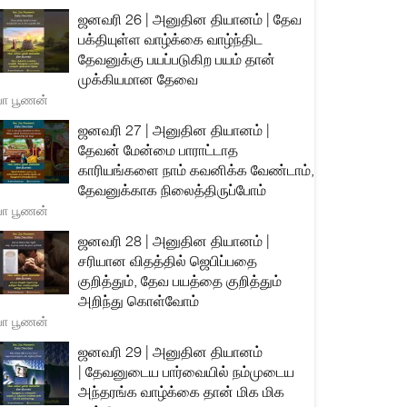
ஜனவரி 26 | அனுதின தியானம் | தேவ
பக்தியுள்ள வாழ்க்கை வாழ்ந்திட
தேவனுக்கு பயப்படுகிற பயம் தான்
முக்கியமான தேவை
யா பூணன்
ஜனவரி 27 | அனுதின தியானம் |
தேவன் மேன்மை பாராட்டாத
காரியங்களை நாம் கவனிக்க வேண்டாம்,
தேவனுக்காக நிலைத்திருப்போம்
யா பூணன்
ஜனவரி 28 | அனுதின தியானம் |
சரியான விதத்தில் ஜெபிப்பதை
குறித்தும், தேவ பயத்தை குறித்தும்
அறிந்து கொள்வோம்
யா பூணன்
ஜனவரி 29 | அனுதின தியானம்
| தேவனுடைய பார்வையில் நம்முடைய
அந்தரங்க வாழ்க்கை தான் மிக மிக