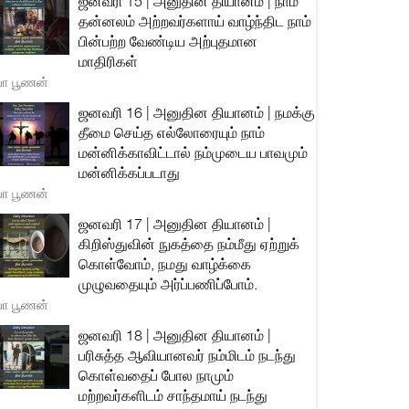
ஜனவரி 15 | அனுதின தியானம் | நாம்
தன்னலம் அற்றவர்களாய் வாழ்ந்திட நாம்
பின்பற்ற வேண்டிய அற்புதமான
மாதிரிகள்
யா பூணன்
ஜனவரி 16 | அனுதின தியானம் | நமக்கு
தீமை செய்த எல்லோரையும் நாம்
மன்னிக்காவிட்டால் நம்முடைய பாவமும்
மன்னிக்கப்படாது
யா பூணன்
ஜனவரி 17 | அனுதின தியானம் |
கிறிஸ்துவின் நுகத்தை நம்மீது ஏற்றுக்
கொள்வோம், நமது வாழ்க்கை
முழுவதையும் அர்ப்பணிப்போம்.
யா பூணன்
ஜனவரி 18 | அனுதின தியானம் |
பரிசுத்த ஆவியானவர் நம்மிடம் நடந்து
கொள்வதைப் போல நாமும்
மற்றவர்களிடம் சாந்தமாய் நடந்து