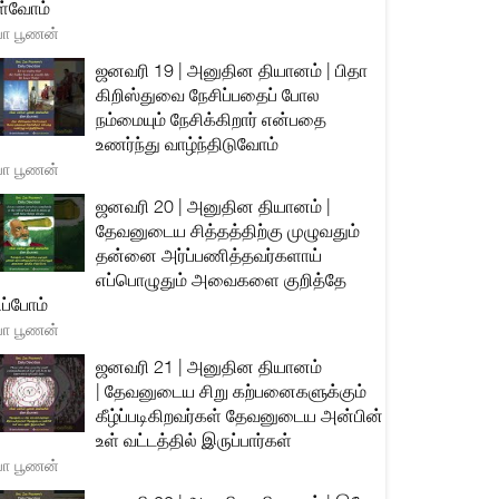
்வோம்
யா பூணன்
ஜனவரி 19 | அனுதின தியானம் | பிதா
கிறிஸ்துவை நேசிப்பதைப் போல
நம்மையும் நேசிக்கிறார் என்பதை
உணர்ந்து வாழ்ந்திடுவோம்
யா பூணன்
ஜனவரி 20 | அனுதின தியானம் |
தேவனுடைய சித்தத்திற்கு முழுவதும்
தன்னை அர்ப்பணித்தவர்களாய்
எப்பொழுதும் அவைகளை குறித்தே
ிப்போம்
யா பூணன்
ஜனவரி 21 | அனுதின தியானம்
| தேவனுடைய சிறு கற்பனைகளுக்கும்
கீழ்ப்படிகிறவர்கள் தேவனுடைய அன்பின்
உள் வட்டத்தில் இருப்பார்கள்
யா பூணன்