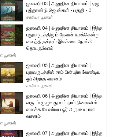
ஜனவரி 03 | அனுதின தியானம் | ஏழு
புத்தாண்டு ஜெபங்கள் - பகுதி - 3
சகரியா பூணன்
ஜனவரி 04 | அனுதின தியானம் | இந்த
புதுவருடத்திலும் தேவன் நமக்கென்று
வைத்திருக்கும் இலக்கை நோக்கி
தொடருவோம்
யா பூணன்
ஜனவரி 05 | அனுதின தியானம் |
புதுவருடத்தில் நாம் பின்பற்ற வேண்டிய
ஓர் சிறந்த வசனம்
சகரியா பூணன்
ஜனவரி 06 | அனுதின தியானம் | இந்த
வருடம் முழுவதுமாய் நாம் நினைவில்
வைக்க வேண்டிய ஓர் அருமையான
வசனம்
யா பூணன்
ஜனவரி 07 | அனுதின தியானம் | இந்த