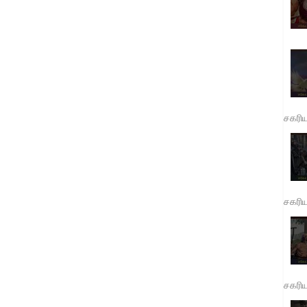
சகரி
சகரி
சகரி