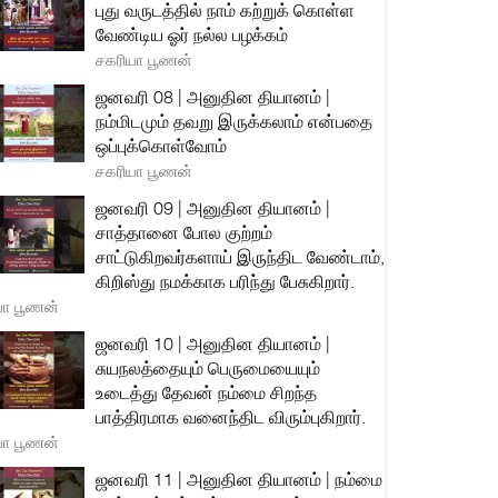
புது வருடத்தில் நாம் கற்றுக் கொள்ள
வேண்டிய ஓர் நல்ல பழக்கம்
சகரியா பூணன்
ஜனவரி 08 | அனுதின தியானம் |
நம்மிடமும் தவறு இருக்கலாம் என்பதை
ஒப்புக்கொள்வோம்
சகரியா பூணன்
ஜனவரி 09 | அனுதின தியானம் |
சாத்தானை போல குற்றம்
சாட்டுகிறவர்களாய் இருந்திட வேண்டாம்,
கிறிஸ்து நமக்காக பரிந்து பேசுகிறார்.
யா பூணன்
ஜனவரி 10 | அனுதின தியானம் |
சுயநலத்தையும் பெருமையையும்
உடைத்து தேவன் நம்மை சிறந்த
பாத்திரமாக வனைந்திட விரும்புகிறார்.
யா பூணன்
ஜனவரி 11 | அனுதின தியானம் | நம்மை