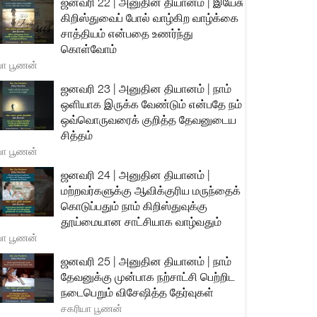
ஜனவரி 22 | அனுதின தியானம் | இயேசு
கிறிஸ்துவைப் போல் வாழ்கிற வாழ்க்கை
சாத்தியம் என்பதை உணர்ந்து
கொள்வோம்
யா பூணன்
ஜனவரி 23 | அனுதின தியானம் | நாம்
ஒளியாக இருக்க வேண்டும் என்பதே நம்
ஒவ்வொருவரைக் குறித்த தேவனுடைய
சித்தம்
யா பூணன்
ஜனவரி 24 | அனுதின தியானம் |
மற்றவர்களுக்கு ஆவிக்குரிய மருந்தைக்
கொடுப்பதும் நாம் கிறிஸ்துவுக்கு
தூய்மையான சாட்சியாக வாழ்வதும்
யா பூணன்
ஜனவரி 25 | அனுதின தியானம் | நாம்
தேவனுக்கு முன்பாக நற்சாட்சி பெற்றிட
நடைபெறும் விசேஷித்த தேர்வுகள்
சகரியா பூணன்