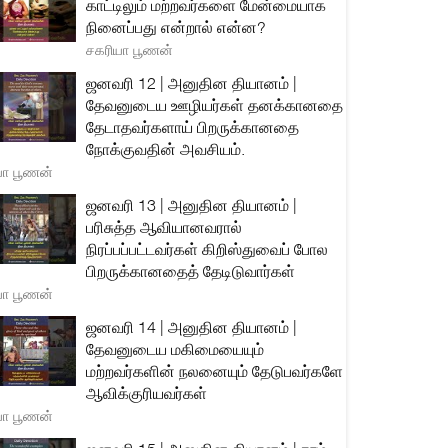
காட்டிலும் மற்றவர்களை மேன்மையாக
நினைப்பது என்றால் என்ன?
சகரியா பூணன்
ஜனவரி 12 | அனுதின தியானம் |
தேவனுடைய ஊழியர்கள் தனக்கானதை
தேடாதவர்களாய் பிறருக்கானதை
நோக்குவதின் அவசியம்.
யா பூணன்
ஜனவரி 13 | அனுதின தியானம் |
பரிசுத்த ஆவியானவரால்
நிரப்பப்பட்டவர்கள் கிறிஸ்துவைப் போல
பிறருக்கானதைத் தேடிடுவார்கள்
யா பூணன்
ஜனவரி 14 | அனுதின தியானம் |
தேவனுடைய மகிமையையும்
மற்றவர்களின் நலனையும் தேடுபவர்களே
ஆவிக்குரியவர்கள்
யா பூணன்