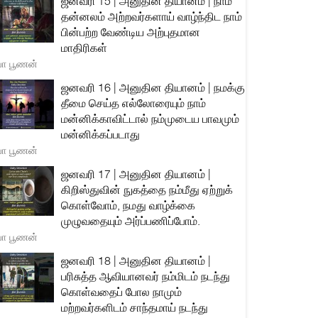
ஜனவரி 15 | அனுதின தியானம் | நாம்
தன்னலம் அற்றவர்களாய் வாழ்ந்திட நாம்
பின்பற்ற வேண்டிய அற்புதமான
மாதிரிகள்
யா பூணன்
ஜனவரி 16 | அனுதின தியானம் | நமக்கு
தீமை செய்த எல்லோரையும் நாம்
மன்னிக்காவிட்டால் நம்முடைய பாவமும்
மன்னிக்கப்படாது
யா பூணன்
ஜனவரி 17 | அனுதின தியானம் |
கிறிஸ்துவின் நுகத்தை நம்மீது ஏற்றுக்
கொள்வோம், நமது வாழ்க்கை
முழுவதையும் அர்ப்பணிப்போம்.
யா பூணன்
ஜனவரி 18 | அனுதின தியானம் |
பரிசுத்த ஆவியானவர் நம்மிடம் நடந்து
கொள்வதைப் போல நாமும்
மற்றவர்களிடம் சாந்தமாய் நடந்து