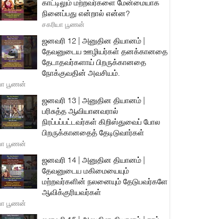
காட்டிலும் மற்றவர்களை மேன்மையாக
நினைப்பது என்றால் என்ன?
சகரியா பூணன்
ஜனவரி 12 | அனுதின தியானம் |
தேவனுடைய ஊழியர்கள் தனக்கானதை
தேடாதவர்களாய் பிறருக்கானதை
நோக்குவதின் அவசியம்.
யா பூணன்
ஜனவரி 13 | அனுதின தியானம் |
பரிசுத்த ஆவியானவரால்
நிரப்பப்பட்டவர்கள் கிறிஸ்துவைப் போல
பிறருக்கானதைத் தேடிடுவார்கள்
யா பூணன்
ஜனவரி 14 | அனுதின தியானம் |
தேவனுடைய மகிமையையும்
மற்றவர்களின் நலனையும் தேடுபவர்களே
ஆவிக்குரியவர்கள்
யா பூணன்