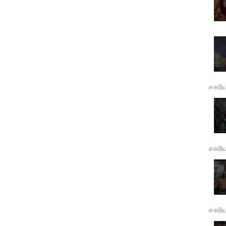
சகரி
சகரி
சகரி