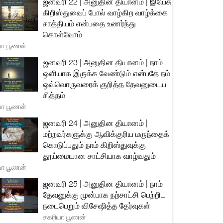
ஜனவரி 22 | அனுதின தியானம் | இயேசு
கிறிஸ்துவைப் போல் வாழ்கிற வாழ்க்கை
சாத்தியம் என்பதை உணர்ந்து
கொள்வோம்
யா பூணன்
ஜனவரி 23 | அனுதின தியானம் | நாம்
ஒளியாக இருக்க வேண்டும் என்பதே நம்
ஒவ்வொருவரைக் குறித்த தேவனுடைய
சித்தம்
யா பூணன்
ஜனவரி 24 | அனுதின தியானம் |
மற்றவர்களுக்கு ஆவிக்குரிய மருந்தைக்
கொடுப்பதும் நாம் கிறிஸ்துவுக்கு
தூய்மையான சாட்சியாக வாழ்வதும்
யா பூணன்
ஜனவரி 25 | அனுதின தியானம் | நாம்
தேவனுக்கு முன்பாக நற்சாட்சி பெற்றிட
நடைபெறும் விசேஷித்த தேர்வுகள்
சகரியா பூணன்