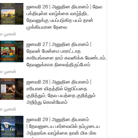
ஜனவரி 26 | அனுதின தியானம் | தேவ
பக்தியுள்ள வாழ்க்கை வாழ்ந்திட
தேவனுக்கு பயப்படுகிற பயம் தான்
முக்கியமான தேவை
யா பூணன்
ஜனவரி 27 | அனுதின தியானம் |
தேவன் மேன்மை பாராட்டாத
காரியங்களை நாம் கவனிக்க வேண்டாம்,
தேவனுக்காக நிலைத்திருப்போம்
யா பூணன்
ஜனவரி 28 | அனுதின தியானம் |
சரியான விதத்தில் ஜெபிப்பதை
குறித்தும், தேவ பயத்தை குறித்தும்
அறிந்து கொள்வோம்
யா பூணன்
ஜனவரி 29 | அனுதின தியானம்
| தேவனுடைய பார்வையில் நம்முடைய
அந்தரங்க வாழ்க்கை தான் மிக மிக