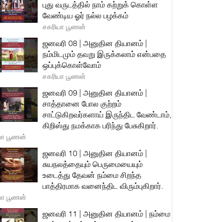
புது வருடத்தில் நாம் கற்றுக் கொள்ள
வேண்டிய ஓர் நல்ல பழக்கம்
சகரியா பூணன்
ஜனவரி 08 | அனுதின தியானம் |
நம்மிடமும் தவறு இருக்கலாம் என்பதை
ஒப்புக்கொள்வோம்
சகரியா பூணன்
ஜனவரி 09 | அனுதின தியானம் |
சாத்தானை போல குற்றம்
சாட்டுகிறவர்களாய் இருந்திட வேண்டாம்,
கிறிஸ்து நமக்காக பரிந்து பேசுகிறார்.
யா பூணன்
ஜனவரி 10 | அனுதின தியானம் |
சுயநலத்தையும் பெருமையையும்
உடைத்து தேவன் நம்மை சிறந்த
பாத்திரமாக வனைந்திட விரும்புகிறார்.
யா பூணன்
ஜனவரி 11 | அனுதின தியானம் | நம்மை