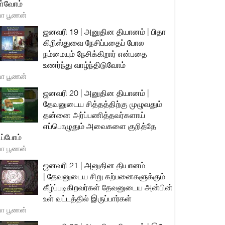
்வோம்
யா பூணன்
ஜனவரி 19 | அனுதின தியானம் | பிதா
கிறிஸ்துவை நேசிப்பதைப் போல
நம்மையும் நேசிக்கிறார் என்பதை
உணர்ந்து வாழ்ந்திடுவோம்
யா பூணன்
ஜனவரி 20 | அனுதின தியானம் |
தேவனுடைய சித்தத்திற்கு முழுவதும்
தன்னை அர்ப்பணித்தவர்களாய்
எப்பொழுதும் அவைகளை குறித்தே
ிப்போம்
யா பூணன்
ஜனவரி 21 | அனுதின தியானம்
| தேவனுடைய சிறு கற்பனைகளுக்கும்
கீழ்ப்படிகிறவர்கள் தேவனுடைய அன்பின்
உள் வட்டத்தில் இருப்பார்கள்
யா பூணன்