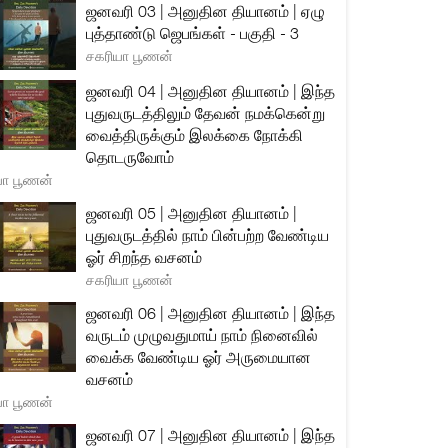
ஜனவரி 03 | அனுதின தியானம் | ஏழு
புத்தாண்டு ஜெபங்கள் - பகுதி - 3
சகரியா பூணன்
ஜனவரி 04 | அனுதின தியானம் | இந்த
புதுவருடத்திலும் தேவன் நமக்கென்று
வைத்திருக்கும் இலக்கை நோக்கி
தொடருவோம்
யா பூணன்
ஜனவரி 05 | அனுதின தியானம் |
புதுவருடத்தில் நாம் பின்பற்ற வேண்டிய
ஓர் சிறந்த வசனம்
சகரியா பூணன்
ஜனவரி 06 | அனுதின தியானம் | இந்த
வருடம் முழுவதுமாய் நாம் நினைவில்
வைக்க வேண்டிய ஓர் அருமையான
வசனம்
யா பூணன்
ஜனவரி 07 | அனுதின தியானம் | இந்த