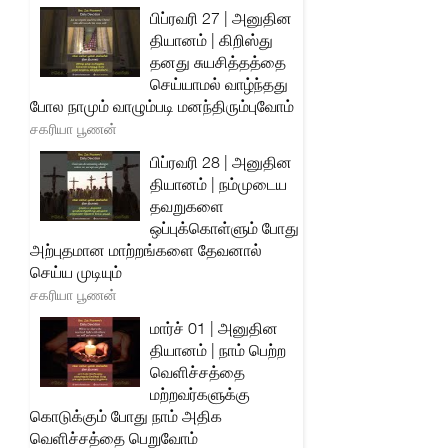
பிப்ரவரி 27 | அனுதின
தியானம் | கிறிஸ்து
தனது சுயசித்தத்தை
செய்யாமல் வாழ்ந்தது
போல நாமும் வாழும்படி மனந்திரும்புவோம்
சகரியா பூணன்
பிப்ரவரி 28 | அனுதின
தியானம் | நம்முடைய
தவறுகளை
ஒப்புக்கொள்ளும் போது
அற்புதமான மாற்றங்களை தேவனால்
செய்ய முடியும்
சகரியா பூணன்
மார்ச் 01 | அனுதின
தியானம் | நாம் பெற்ற
வெளிச்சத்தை
மற்றவர்களுக்கு
கொடுக்கும் போது நாம் அதிக
வெளிச்சத்தை பெறுவோம்