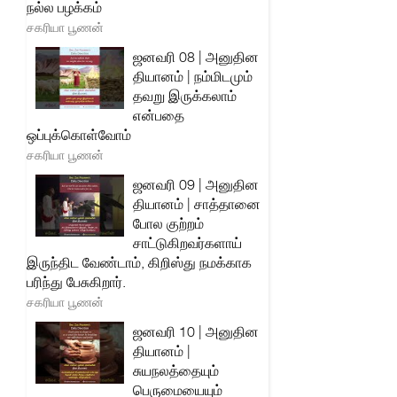
நல்ல பழக்கம்
சகரியா பூணன்
ஜனவரி 08 | அனுதின
தியானம் | நம்மிடமும்
தவறு இருக்கலாம்
என்பதை
ஒப்புக்கொள்வோம்
சகரியா பூணன்
ஜனவரி 09 | அனுதின
தியானம் | சாத்தானை
போல குற்றம்
சாட்டுகிறவர்களாய்
இருந்திட வேண்டாம், கிறிஸ்து நமக்காக
பரிந்து பேசுகிறார்.
சகரியா பூணன்
ஜனவரி 10 | அனுதின
தியானம் |
சுயநலத்தையும்
பெருமையையும்