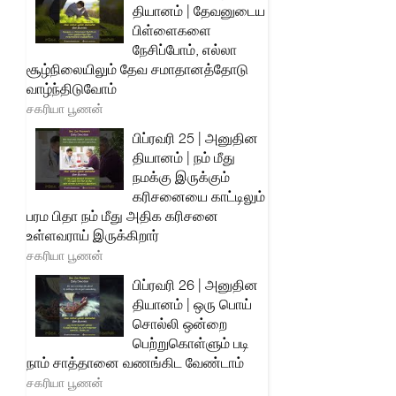
தியானம் | தேவனுடைய
பிள்ளைகளை
நேசிப்போம், எல்லா
சூழ்நிலையிலும் தேவ சமாதானத்தோடு
வாழ்ந்திடுவோம்
சகரியா பூணன்
பிப்ரவரி 25 | அனுதின
தியானம் | நம் மீது
நமக்கு இருக்கும்
கரிசனையை காட்டிலும்
பரம பிதா நம் மீது அதிக கரிசனை
உள்ளவராய் இருக்கிறார்
சகரியா பூணன்
பிப்ரவரி 26 | அனுதின
தியானம் | ஒரு பொய்
சொல்லி ஒன்றை
பெற்றுகொள்ளும் படி
நாம் சாத்தானை வணங்கிட வேண்டாம்
சகரியா பூணன்