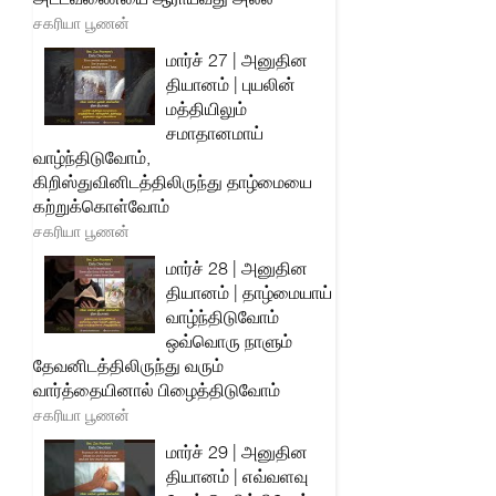
சகரியா பூணன்
மார்ச் 27 | அனுதின
தியானம் | புயலின்
மத்தியிலும்
சமாதானமாய்
வாழ்ந்திடுவோம்,
கிறிஸ்துவினிடத்திலிருந்து தாழ்மையை
கற்றுக்கொள்வோம்
சகரியா பூணன்
மார்ச் 28 | அனுதின
தியானம் | தாழ்மையாய்
வாழ்ந்திடுவோம்
ஒவ்வொரு நாளும்
தேவனிடத்திலிருந்து வரும்
வார்த்தையினால் பிழைத்திடுவோம்
சகரியா பூணன்
மார்ச் 29 | அனுதின
தியானம் | எவ்வளவு