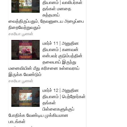
தியானம் | வாலிபர்கள்
தங்கள் மனதை
சுத்தமாய்
வைத்திருப்பதும், தேவனுடைய அழைப்பை
நிறைவேற்றுவதும்
சகரியா பூணன்
மார்ச் 11 | அனுதின
தியானம் | கணவன்
என்பவர் குடும்பத்தின்
தலையாய் இருந்து
மனைவியின் மீது கரிசனை உள்ளவராய்
இருக்க வேண்டும்
சகரியா பூணன்
மார்ச் 12 | அனுதின
தியானம் | பெற்றோர்கள்
தங்கள்
பிள்ளைகளுக்குப்
போதிக்க வேண்டிய முக்கியமான
பாடங்கள்