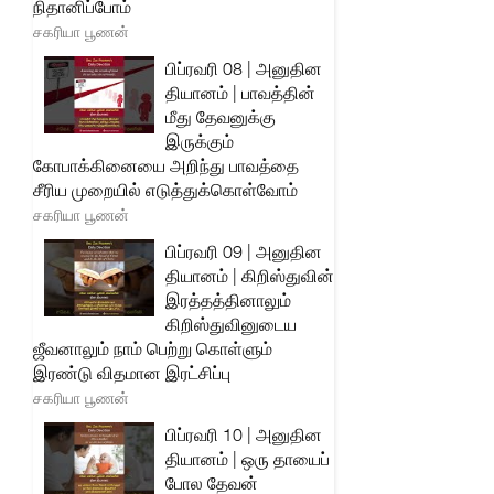
நிதானிப்போம்
சகரியா பூணன்
பிப்ரவரி 08 | அனுதின
தியானம் | பாவத்தின்
மீது தேவனுக்கு
இருக்கும்
கோபாக்கினையை அறிந்து பாவத்தை
சீரிய முறையில் எடுத்துக்கொள்வோம்
சகரியா பூணன்
பிப்ரவரி 09 | அனுதின
தியானம் | கிறிஸ்துவின்
இரத்தத்தினாலும்
கிறிஸ்துவினுடைய
ஜீவனாலும் நாம் பெற்று கொள்ளும்
இரண்டு விதமான இரட்சிப்பு
சகரியா பூணன்
பிப்ரவரி 10 | அனுதின
தியானம் | ஒரு தாயைப்
போல தேவன்