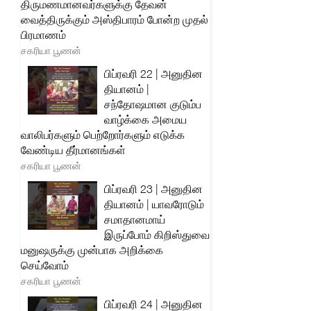
திருமணமானவர்களுக்கு தேவன்
வைத்திருக்கும் அஸ்திபாரம் போன்ற முதல்
பிரமாணம்
சகரியா பூணன்
பிப்ரவரி 22 | அனுதின
தியானம் |
சந்தோஷமான குடும்ப
வாழ்க்கை அமைய
வாலிபர்களும் பெற்றோர்களும் எடுக்க
வேண்டிய தீர்மானங்கள்
சகரியா பூணன்
பிப்ரவரி 23 | அனுதின
தியானம் | யாவரோடும்
சமாதானமாய்
இருப்போம் கிறிஸ்துவை
மனுஷருக்கு முன்பாக அறிக்கை
செய்வோம்
சகரியா பூணன்
பிப்ரவரி 24 | அனுதின