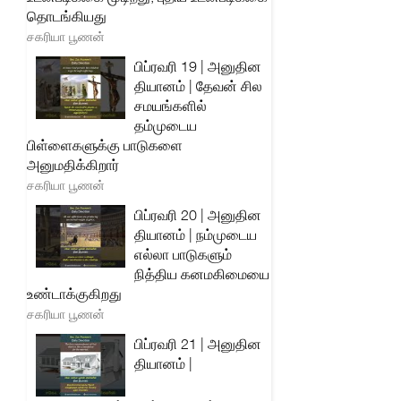
தொடங்கியது
சகரியா பூணன்
பிப்ரவரி 19 | அனுதின
தியானம் | தேவன் சில
சமயங்களில்
தம்முடைய
பிள்ளைகளுக்கு பாடுகளை
அனுமதிக்கிறார்
சகரியா பூணன்
பிப்ரவரி 20 | அனுதின
தியானம் | நம்முடைய
எல்லா பாடுகளும்
நித்திய கனமகிமையை
உண்டாக்குகிறது
சகரியா பூணன்
பிப்ரவரி 21 | அனுதின
தியானம் |