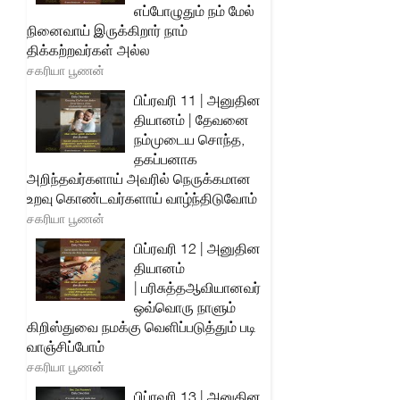
எப்போழுதும் நம் மேல்
நினைவாய் இருக்கிறார் நாம்
திக்கற்றவர்கள் அல்ல
சகரியா பூணன்
பிப்ரவரி 11 | அனுதின
தியானம் | தேவனை
நம்முடைய சொந்த,
தகப்பனாக
அறிந்தவர்களாய் அவரில் நெருக்கமான
உறவு கொண்டவர்களாய் வாழ்ந்திடுவோம்
சகரியா பூணன்
பிப்ரவரி 12 | அனுதின
தியானம்
| பரிசுத்தஆவியானவர்
ஒவ்வொரு நாளும்
கிறிஸ்துவை நமக்கு வெளிப்படுத்தும் படி
வாஞ்சிப்போம்
சகரியா பூணன்
பிப்ரவரி 13 | அனுதின