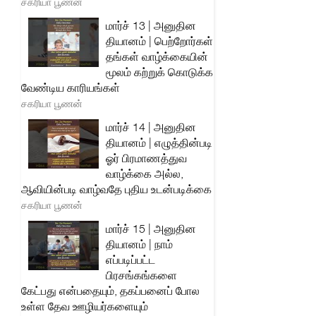
சகரியா பூணன்
மார்ச் 13 | அனுதின
தியானம் | பெற்றோர்கள்
தங்கள் வாழ்க்கையின்
மூலம் கற்றுக் கொடுக்க
வேண்டிய காரியங்கள்
சகரியா பூணன்
மார்ச் 14 | அனுதின
தியானம் | எழுத்தின்படி
ஓர் பிரமாணத்துவ
வாழ்க்கை அல்ல,
ஆவியின்படி வாழ்வதே புதிய உடன்படிக்கை
சகரியா பூணன்
மார்ச் 15 | அனுதின
தியானம் | நாம்
எப்படிப்பட்ட
பிரசங்கங்களை
கேட்பது என்பதையும், தகப்பனைப் போல
உள்ள தேவ ஊழியர்களையும்