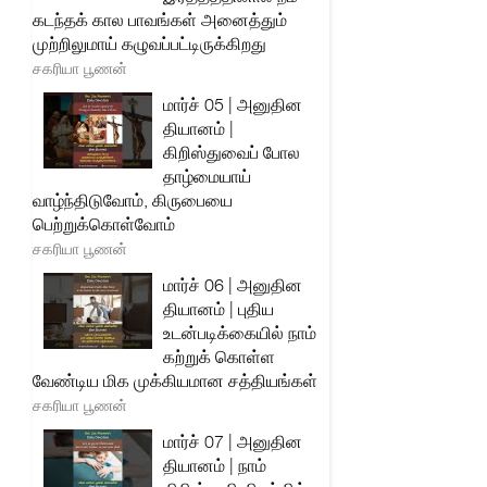
கடந்தக் கால பாவங்கள் அனைத்தும்
முற்றிலுமாய் கழுவப்பட்டிருக்கிறது
சகரியா பூணன்
மார்ச் 05 | அனுதின
தியானம் |
கிறிஸ்துவைப் போல
தாழ்மையாய்
வாழ்ந்திடுவோம், கிருபையை
பெற்றுக்கொள்வோம்
சகரியா பூணன்
மார்ச் 06 | அனுதின
தியானம் | புதிய
உடன்படிக்கையில் நாம்
கற்றுக் கொள்ள
வேண்டிய மிக முக்கியமான சத்தியங்கள்
சகரியா பூணன்
மார்ச் 07 | அனுதின
தியானம் | நாம்