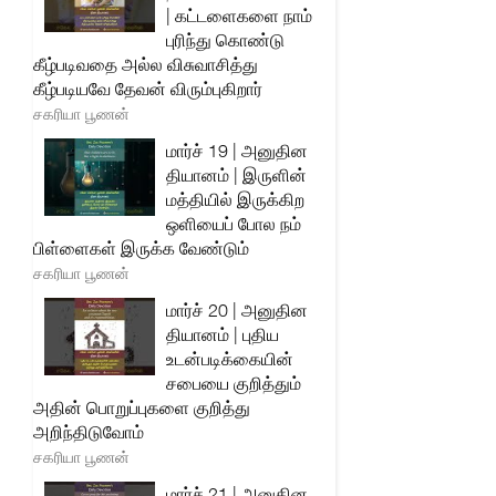
| கட்டளைகளை நாம்
புரிந்து கொண்டு
கீழ்படிவதை அல்ல விசுவாசித்து
கீழ்படியவே தேவன் விரும்புகிறார்
சகரியா பூணன்
மார்ச் 19 | அனுதின
தியானம் | இருளின்
மத்தியில் இருக்கிற
ஒளியைப் போல நம்
பிள்ளைகள் இருக்க வேண்டும்
சகரியா பூணன்
மார்ச் 20 | அனுதின
தியானம் | புதிய
உடன்படிக்கையின்
சபையை குறித்தும்
அதின் பொறுப்புகளை குறித்து
அறிந்திடுவோம்
சகரியா பூணன்
மார்ச் 21 | அனுதின