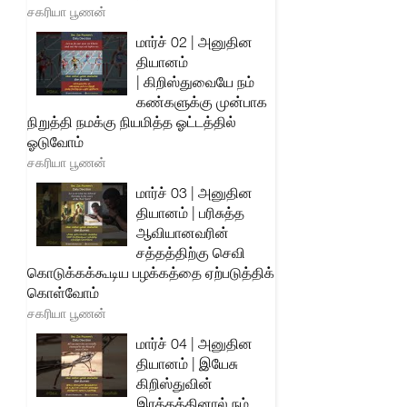
சகரியா பூணன்
மார்ச் 02 | அனுதின
தியானம்
| கிறிஸ்துவையே நம்
கண்களுக்கு முன்பாக
நிறுத்தி நமக்கு நியமித்த ஓட்டத்தில்
ஓடுவோம்
சகரியா பூணன்
மார்ச் 03 | அனுதின
தியானம் | பரிசுத்த
ஆவியானவரின்
சத்தத்திற்கு செவி
கொடுக்கக்கூடிய பழக்கத்தை ஏற்படுத்திக்
கொள்வோம்
சகரியா பூணன்
மார்ச் 04 | அனுதின
தியானம் | இயேசு
கிறிஸ்துவின்
இரத்தத்தினால் நம்