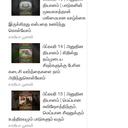
தியானம் | பாடுகளின்
மூலமாகத்தான்
மகிமையான வாழ்க்கை
இருக்கிறது என்பதை உணர்ந்து
கொள்வோம்
சகரியா பூணன்
பிப்ரவரி 14 | அனுதின
தியானம் | கிறிஸ்து
தம்முடைய
சீஷர்களுக்கு பேசின
கடைசி வார்த்தைகளை நாம்
அறிந்துகொள்வோம்
சகரியா பூணன்
பிப்ரவரி 15 | அனுதின
தியானம் | மெய்யான
சுவிஷேசத்திற்கும்,
மெய்யான சீஷனுக்கும்
உபத்திரவமும் பாடுகளும் வரும்
சகரியா பூணன்