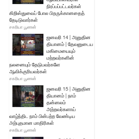
நிரப்பப்பட்டவர்கள்
கிறிஸ்துவைப் போல பிறருக்கானதைத்
தேடிடுவார்கள்
சகரியா பூணன்
ஜனவரி 14 | அனுதின
தியானம் | தேவனுடைய
மகிமையையும்
மற்றவர்களின்
நலனையும் தேடுபவர்களே
ஆவிக்குரியவர்கள்
சகரியா பூணன்
ஜனவரி 15 | அனுதின
தியானம் | நாம்
தன்னலம்
அற்றவர்களாய்
வாழ்ந்திட நாம் பின்பற்ற வேண்டிய
அற்புதமான மாதிரிகள்
சகரியா பூணன்