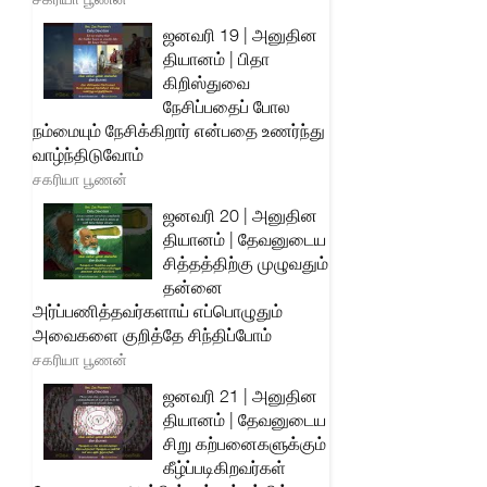
ஜனவரி 19 | அனுதின
தியானம் | பிதா
கிறிஸ்துவை
நேசிப்பதைப் போல
நம்மையும் நேசிக்கிறார் என்பதை உணர்ந்து
வாழ்ந்திடுவோம்
சகரியா பூணன்
ஜனவரி 20 | அனுதின
தியானம் | தேவனுடைய
சித்தத்திற்கு முழுவதும்
தன்னை
அர்ப்பணித்தவர்களாய் எப்பொழுதும்
அவைகளை குறித்தே சிந்திப்போம்
சகரியா பூணன்
ஜனவரி 21 | அனுதின
தியானம் | தேவனுடைய
சிறு கற்பனைகளுக்கும்
கீழ்ப்படிகிறவர்கள்