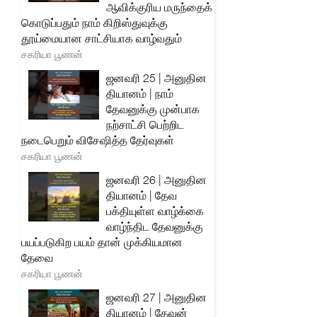
ஆவிக்குரிய மருந்தைக்
கொடுப்பதும் நாம் கிறிஸ்துவுக்கு
தூய்மையான சாட்சியாக வாழ்வதும்
சகரியா பூணன்
ஜனவரி 25 | அனுதின
தியானம் | நாம்
தேவனுக்கு முன்பாக
நற்சாட்சி பெற்றிட
நடைபெறும் விசேஷித்த தேர்வுகள்
சகரியா பூணன்
ஜனவரி 26 | அனுதின
தியானம் | தேவ
பக்தியுள்ள வாழ்க்கை
வாழ்ந்திட தேவனுக்கு
பயப்படுகிற பயம் தான் முக்கியமான
தேவை
சகரியா பூணன்
ஜனவரி 27 | அனுதின
தியானம் | தேவன்