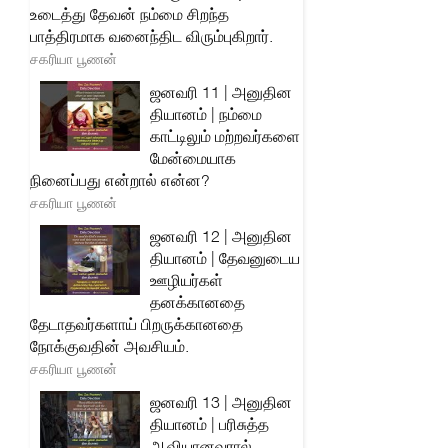
உடைத்து தேவன் நம்மை சிறந்த
பாத்திரமாக வனைந்திட விரும்புகிறார்.
சகரியா பூணன்
ஜனவரி 11 | அனுதின
தியானம் | நம்மை
காட்டிலும் மற்றவர்களை
மேன்மையாக
நினைப்பது என்றால் என்ன?
சகரியா பூணன்
ஜனவரி 12 | அனுதின
தியானம் | தேவனுடைய
ஊழியர்கள்
தனக்கானதை
தேடாதவர்களாய் பிறருக்கானதை
நோக்குவதின் அவசியம்.
சகரியா பூணன்
ஜனவரி 13 | அனுதின
தியானம் | பரிசுத்த
ஆவியானவரால்