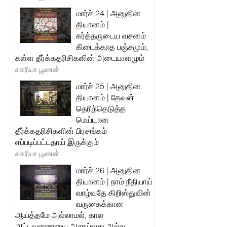
மார்ச் 24 | அனுதின
தியானம் |
கர்த்தருடைய வசனம்
கிடைக்காத பஞ்சமும்,
கள்ள தீர்க்கதரிசிகளின் அடையாளமும்
சகரியா பூணன்
மார்ச் 25 | அனுதின
தியானம் | தேவன்
தெரிந்தெடுத்த
மெய்யான
தீர்க்கதரிசிகளின் பிரசங்கம்
எப்படிப்பட்டதாய் இருக்கும்
சகரியா பூணன்
மார்ச் 26 | அனுதின
தியானம் | நாம் நீதியாய்
வாழ்வதே கிறிஸ்துவின்
வருகைக்கான
ஆயத்தமே அல்லாமல், கால
அட்டவணையை ஆராய்வது அல்ல