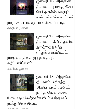
ஜனவரி 16 | அனுதின
தியானம் | நமக்கு தீமை
செய்த எல்லோரையும்
நாம் மன்னிக்காவிட்டால்
நம்முடைய பாவமும் மன்னிக்கப்படாது
சகரியா பூணன்
ஜனவரி 17 | அனுதின
தியானம் | கிறிஸ்துவின்
நுகத்தை நம்மீது
ஏற்றுக் கொள்வோம்,
நமது வாழ்க்கை முழுவதையும்
அர்ப்பணிப்போம்.
சகரியா பூணன்
ஜனவரி 18 | அனுதின
தியானம் | பரிசுத்த
ஆவியானவர் நம்மிடம்
நடந்து கொள்வதைப்
போல நாமும் மற்றவர்களிடம் சாந்தமாய்
நடந்து கொள்வோம்
சகரியா பூணன்