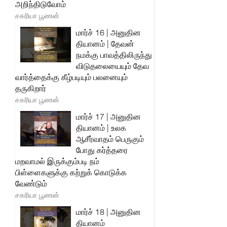
அறிந்திடுவோம்
சகரியா பூணன்
மார்ச் 16 | அனுதின
தியானம் | தேவன்
நமக்கு பாவத்திலிருந்து
விடுதலையையும் தேவ
வார்த்தைக்கு கீழ்படியும் பலனையும்
தருகிறார்
சகரியா பூணன்
மார்ச் 17 | அனுதின
தியானம் | உலக
ஆசீர்வாதம் பெருகும்
போது கர்த்தரை
மறவாமல் இருக்கும்படி நம்
பிள்ளைகளுக்கு கற்றுக் கொடுக்க
வேண்டும்
சகரியா பூணன்
மார்ச் 18 | அனுதின
தியானம்