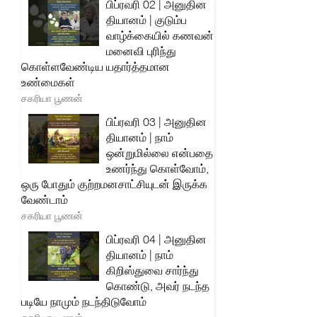
பிப்ரவரி 02 | அனுதின
தியானம் | குடும்ப
வாழ்க்கையில் கணவன்
மனைவி புரிந்து
கொள்ளவேண்டிய யதார்த்தமான
உண்மைகள்
சகரியா பூணன்
பிப்ரவரி 03 | அனுதின
தியானம் | நாம்
ஒன்றுமில்லை என்பதை
உணர்ந்து கொள்வோம்,
ஒரு போதும் குற்றமனசாட்சியுடன் இருக்க
வேண்டாம்
சகரியா பூணன்
பிப்ரவரி 04 | அனுதின
தியானம் | நாம்
கிறிஸ்துவை சார்ந்து
கொண்டு, அவர் நடந்த
படியே நாமும் நடந்திடுவோம்