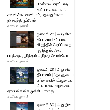
மேன்மை பாராட்டாத
காரியங்களை நாம்
கவனிக்க வேண்டாம், தேவனுக்காக
நிலைத்திருப்போம்
சகரியா பூணன்
ஜனவரி 28 | அனுதின
தியானம் | சரியான
விதத்தில் ஜெபிப்பதை
குறித்தும், தேவ
பயத்தை குறித்தும் அறிந்து கொள்வோம்
சகரியா பூணன்
ஜனவரி 29 | அனுதின
தியானம் | தேவனுடைய
பார்வையில் நம்முடைய
அந்தரங்க வாழ்க்கை
தான் மிக மிக முக்கியமானது
சகரியா பூணன்
ஜனவரி 30 | அனுதின