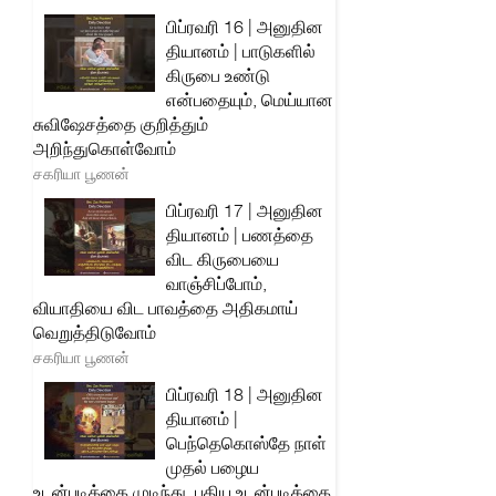
பிப்ரவரி 16 | அனுதின
தியானம் | பாடுகளில்
கிருபை உண்டு
என்பதையும், மெய்யான
சுவிஷேசத்தை குறித்தும்
அறிந்துகொள்வோம்
சகரியா பூணன்
பிப்ரவரி 17 | அனுதின
தியானம் | பணத்தை
விட கிருபையை
வாஞ்சிப்போம்,
வியாதியை விட பாவத்தை அதிகமாய்
வெறுத்திடுவோம்
சகரியா பூணன்
பிப்ரவரி 18 | அனுதின
தியானம் |
பெந்தெகொஸ்தே நாள்
முதல் பழைய
உடன்படிக்கை முடிந்து, புதிய உடன்படிக்கை