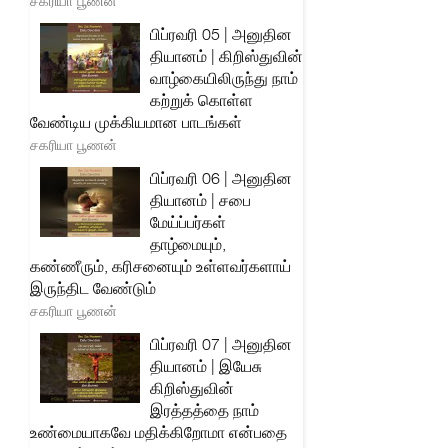
சகரியா பூணன்
பிப்ரவரி 05 | அனுதின
தியானம் | கிறிஸ்துவின்
வாழ்கையிலிருந்து நாம்
கற்றுக் கொள்ள
வேண்டிய முக்கியமான பாடங்கள்
சகரியா பூணன்
பிப்ரவரி 06 | அனுதின
தியானம் | சபை
மேய்ப்பர்கள்
தாழ்மையும்,
கண்ணீரும், கரிசனையும் உள்ளவர்களாய்
இருந்திட வேண்டும்
சகரியா பூணன்
பிப்ரவரி 07 | அனுதின
தியானம் | இயேசு
கிறிஸ்துவின்
இரத்தத்தை நாம்
உண்மையாகவே மதிக்கிறோமா என்பதை