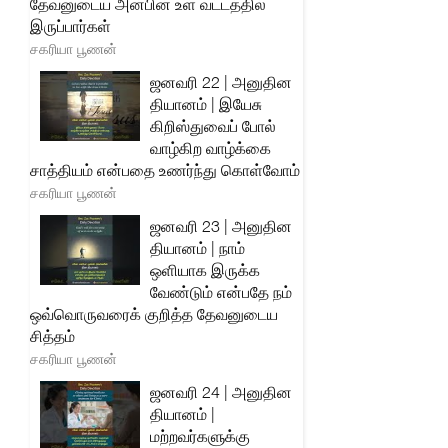
தேவனுடைய அன்பின் உள் வட்டத்தில்
இருப்பார்கள்
சகரியா பூணன்
ஜனவரி 22 | அனுதின
தியானம் | இயேசு
கிறிஸ்துவைப் போல்
வாழ்கிற வாழ்க்கை
சாத்தியம் என்பதை உணர்ந்து கொள்வோம்
சகரியா பூணன்
ஜனவரி 23 | அனுதின
தியானம் | நாம்
ஒளியாக இருக்க
வேண்டும் என்பதே நம்
ஒவ்வொருவரைக் குறித்த தேவனுடைய
சித்தம்
சகரியா பூணன்
ஜனவரி 24 | அனுதின
தியானம் |
மற்றவர்களுக்கு