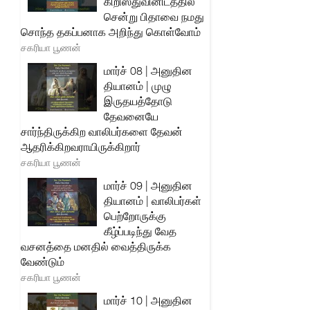
கிறிஸ்துவினிடத்தில்
சென்று பிதாவை நமது
சொந்த தகப்பனாக அறிந்து கொள்வோம்
சகரியா பூணன்
மார்ச் 08 | அனுதின
தியானம் | முழு
இருதயத்தோடு
தேவனையே
சார்ந்திருக்கிற வாலிபர்களை தேவன்
ஆதரிக்கிறவராயிருக்கிறார்
சகரியா பூணன்
மார்ச் 09 | அனுதின
தியானம் | வாலிபர்கள்
பெற்றோருக்கு
கீழ்ப்படிந்து வேத
வசனத்தை மனதில் வைத்திருக்க
வேண்டும்
சகரியா பூணன்
மார்ச் 10 | அனுதின