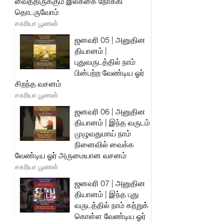
வைத்திருக்கும் இலக்கை நோக்கி
தொடருவோம்
சகரியா பூணன்
ஜனவரி 05 | அனுதின
தியானம் |
புதுவருடத்தில் நாம்
பின்பற்ற வேண்டிய ஓர்
சிறந்த வசனம்
சகரியா பூணன்
ஜனவரி 06 | அனுதின
தியானம் | இந்த வருடம்
முழுவதுமாய் நாம்
நினைவில் வைக்க
வேண்டிய ஓர் அருமையான வசனம்
சகரியா பூணன்
ஜனவரி 07 | அனுதின
தியானம் | இந்த புது
வருடத்தில் நாம் கற்றுக்
கொள்ள வேண்டிய ஓர்