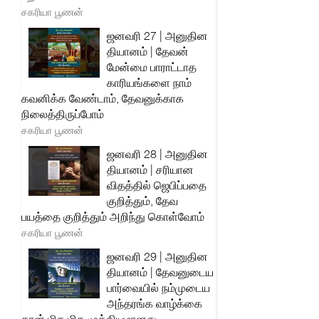
சகரியா பூணன்
ஜனவரி 27 | அனுதின
தியானம் | தேவன்
மேன்மை பாராட்டாத
காரியங்களை நாம்
கவனிக்க வேண்டாம், தேவனுக்காக
நிலைத்திருப்போம்
சகரியா பூணன்
ஜனவரி 28 | அனுதின
தியானம் | சரியான
விதத்தில் ஜெபிப்பதை
குறித்தும், தேவ
பயத்தை குறித்தும் அறிந்து கொள்வோம்
சகரியா பூணன்
ஜனவரி 29 | அனுதின
தியானம் | தேவனுடைய
பார்வையில் நம்முடைய
அந்தரங்க வாழ்க்கை