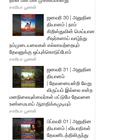
தான் மிக மிக முக்கியமானது
சகரியா பூணன்
ஜனவரி 30 | அனுதின
தியானம் | நாம்
கிறிஸ்துவின் மெய்யான
சீஷர்களாய் வாழ்ந்து
நம்முடையவைகள் எல்லாவற்றையும்
தேவனுக்கு ஒப்புக்கொடுப்போம்
சகரியா பூணன்
ஜனவரி 31 | அனுதின
தியானம்
| தேவனையன்றி வேறு
விருப்பம் இல்லை என்ற
மனநிலையுள்ளவர்கள் மட்டுமே தேவனை
உண்மையாய் ஆராதிக்கமுடியும்
சகரியா பூணன்
பிப்ரவரி 01 | அனுதின
தியானம் | வியாதிகள்
தேவனிடத்திலிருந்து