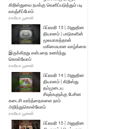
கிறிஸ்துவை நமக்கு வெளிப்படுத்தும் படி
வாஞ்சிப்போம்
சகரியா பூணன்
பிப்ரவரி 13 | அனுதின
தியானம் | பாடுகளின்
மூலமாகத்தான்
மகிமையான வாழ்க்கை
இருக்கிறது என்பதை உணர்ந்து
கொள்வோம்
சகரியா பூணன்
பிப்ரவரி 14 | அனுதின
தியானம் | கிறிஸ்து
தம்முடைய
சீஷர்களுக்கு பேசின
கடைசி வார்த்தைகளை நாம்
அறிந்துகொள்வோம்
சகரியா பூணன்
பிப்ரவரி 15 | அனுதின