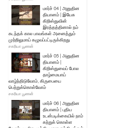
மார்ச் 04 | அனுதின
தியானம் | இயேசு
கிறிஸ்துவின்
இரத்தத்தினால் நம்
கடந்தக் கால பாவங்கள் அனைத்தும்
முற்றிலுமாய் கழுவப்பட்டிருக்கிறது
சகரியா பூணன்
மார்ச் 05 | அனுதின
தியானம் |
கிறிஸ்துவைப் போல
தாழ்மையாய்
வாழ்ந்திடுவோம், கிருபையை
பெற்றுக்கொள்வோம்
சகரியா பூணன்
மார்ச் 06 | அனுதின
தியானம் | புதிய
உடன்படிக்கையில் நாம்
கற்றுக் கொள்ள