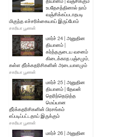
தியானம் | வஞ்சிக்கும்
உபதேசத்தினால் நாம்
வஞ்சிக்கப்படாதபடி
மிகுந்த எச்சரிக்கையாய் இருப்போம்
சகரியா பூணன்
மார்ச் 24 | அனுதின
தியானம் |
கர்த்தருடைய வசனம்
கிடைக்காத பஞ்சமும்,
கள்ள தீர்க்கதரிசிகளின் அடையாளமும்
சகரியா பூணன்
மார்ச் 25 | அனுதின
தியானம் | தேவன்
தெரிந்தெடுத்த
மெய்யான
தீர்க்கதரிசிகளின் பிரசங்கம்
எப்படிப்பட்டதாய் இருக்கும்
சகரியா பூணன்
மார்ச் 26 | அனுதின