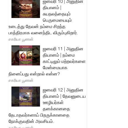
ஜனவரி 10 | அனுதின
தியானம் |
சுயநலத்தையும்
பெருமையையும்
உடைத்து தேவன் நம்மை சிறந்த
பாத்திரமாக வனைந்திட விரும்புகிறார்.
சகரியா பூணன்
ஜனவரி 11 | அனுதின
தியானம் | நம்மை
காட்டிலும் மற்றவர்களை
மேன்மையாக
நினைப்பது என்றால் என்ன?
சகரியா பூணன்
ஜனவரி 12 | அனுதின
தியானம் | தேவனுடைய
ஊழியர்கள்
தனக்கானதை
தேடாதவர்களாய் பிறருக்கானதை
நோக்குவதின் அவசியம்.
சகரியா பூணன்