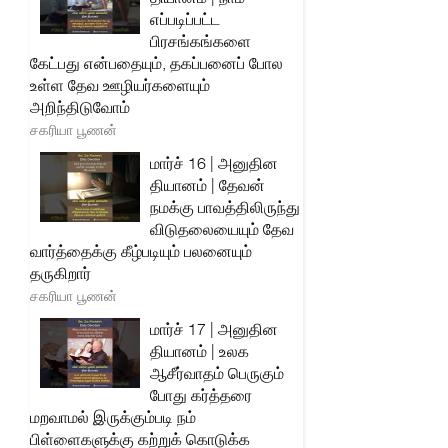
எப்படிப்பட்ட
பிரசங்கங்களை
கேட்பது என்பதையும், தகப்பனைப் போல
உள்ள தேவ ஊழியர்களையும்
அறிந்திடுவோம்
சகரியா பூணன்
மார்ச் 16 | அனுதின
தியானம் | தேவன்
நமக்கு பாவத்திலிருந்து
விடுதலையையும் தேவ
வார்த்தைக்கு கீழ்படியும் பலனையும்
தருகிறார்
சகரியா பூணன்
மார்ச் 17 | அனுதின
தியானம் | உலக
ஆசீர்வாதம் பெருகும்
போது கர்த்தரை
மறவாமல் இருக்கும்படி நம்
பிள்ளைகளுக்கு கற்றுக் கொடுக்க