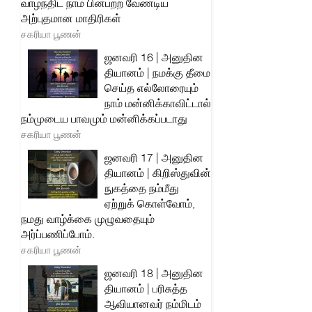
வாழ்ந்திட நாம் பின்பற்ற வேண்டிய
அற்புதமான மாதிரிகள்
சகரியா பூணன்
ஜனவரி 16 | அனுதின
தியானம் | நமக்கு தீமை
செய்த எல்லோரையும்
நாம் மன்னிக்காவிட்டால்
நம்முடைய பாவமும் மன்னிக்கப்படாது
சகரியா பூணன்
ஜனவரி 17 | அனுதின
தியானம் | கிறிஸ்துவின்
நுகத்தை நம்மீது
ஏற்றுக் கொள்வோம்,
நமது வாழ்க்கை முழுவதையும்
அர்ப்பணிப்போம்.
சகரியா பூணன்
ஜனவரி 18 | அனுதின
தியானம் | பரிசுத்த
ஆவியானவர் நம்மிடம்