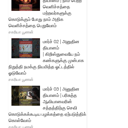
தியானம் | நாம் பெற்ற
வெளிச்சத்தை
மற்றவர்களுக்கு
கொடுக்கும் போது நாம் அதிக
வெளிச்சத்தை பெறுவோம்
சகரியா பூணன்
மார்ச் 02 | அனுதின
தியானம்
| கிறிஸ்துவையே நம்
கண்களுக்கு முன்பாக
நிறுத்தி நமக்கு நியமித்த ஓட்டத்தில்
ஓடுவோம்
சகரியா பூணன்
மார்ச் 03 | அனுதின
தியானம் | பரிசுத்த
ஆவியானவரின்
சத்தத்திற்கு செவி
கொடுக்கக்கூடிய பழக்கத்தை ஏற்படுத்திக்
கொள்வோம்
சகரியா பூணன்