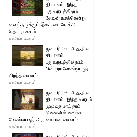
தியானம் | இந்த
புதுவருடத்திலும்
தேவன் நமக்கென்று
வைத்திருக்கும் இலக்கை நோக்கி
தொடருவோம்
சகரியா பூணன்
ஜனவரி 05 | அனுதின
தியானம் |
புதுவருடத்தில் நாம்
பின்பற்ற வேண்டிய ஓர்
சிறந்த வசனம்
சகரியா பூணன்
ஜனவரி 06 | அனுதின
தியானம் | இந்த வருடம்
முழுவதுமாய் நாம்
நினைவில் வைக்க
வேண்டிய ஓர் அருமையான வசனம்
சகரியா பூணன்
ஜனவரி 07 | அனுதின