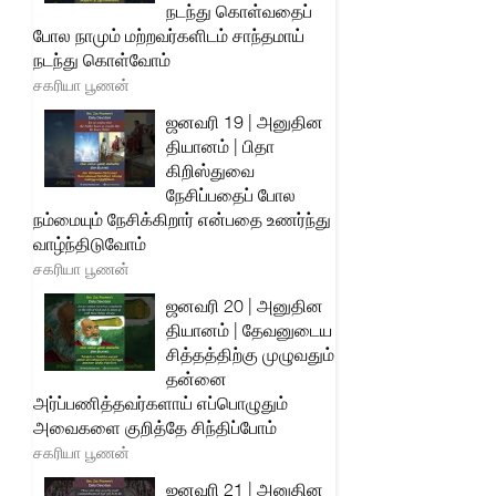
நடந்து கொள்வதைப்
போல நாமும் மற்றவர்களிடம் சாந்தமாய்
நடந்து கொள்வோம்
சகரியா பூணன்
ஜனவரி 19 | அனுதின
தியானம் | பிதா
கிறிஸ்துவை
நேசிப்பதைப் போல
நம்மையும் நேசிக்கிறார் என்பதை உணர்ந்து
வாழ்ந்திடுவோம்
சகரியா பூணன்
ஜனவரி 20 | அனுதின
தியானம் | தேவனுடைய
சித்தத்திற்கு முழுவதும்
தன்னை
அர்ப்பணித்தவர்களாய் எப்பொழுதும்
அவைகளை குறித்தே சிந்திப்போம்
சகரியா பூணன்
ஜனவரி 21 | அனுதின