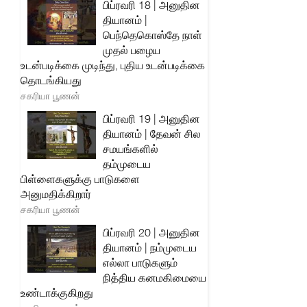
பிப்ரவரி 18 | அனுதின
தியானம் |
பெந்தெகொஸ்தே நாள்
முதல் பழைய
உடன்படிக்கை முடிந்து, புதிய உடன்படிக்கை
தொடங்கியது
சகரியா பூணன்
பிப்ரவரி 19 | அனுதின
தியானம் | தேவன் சில
சமயங்களில்
தம்முடைய
பிள்ளைகளுக்கு பாடுகளை
அனுமதிக்கிறார்
சகரியா பூணன்
பிப்ரவரி 20 | அனுதின
தியானம் | நம்முடைய
எல்லா பாடுகளும்
நித்திய கனமகிமையை
உண்டாக்குகிறது