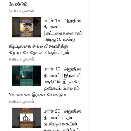
வேண்டும்
சகரியா பூணன்
மார்ச் 18 | அனுதின
தியானம்
| கட்டளைகளை நாம்
புரிந்து கொண்டு
கீழ்படிவதை அல்ல விசுவாசித்து
கீழ்படியவே தேவன் விரும்புகிறார்
சகரியா பூணன்
மார்ச் 19 | அனுதின
தியானம் | இருளின்
மத்தியில் இருக்கிற
ஒளியைப் போல நம்
பிள்ளைகள் இருக்க வேண்டும்
சகரியா பூணன்
மார்ச் 20 | அனுதின
தியானம் | புதிய
உடன்படிக்கையின்
சபையை குறித்தும்