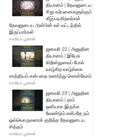
தியானம் | தேவனுடைய
சிறு கற்பனைகளுக்கும்
கீழ்ப்படிகிறவர்கள்
தேவனுடைய அன்பின் உள் வட்டத்தில்
இருப்பார்கள்
சகரியா பூணன்
ஜனவரி 22 | அனுதின
தியானம் | இயேசு
கிறிஸ்துவைப் போல்
வாழ்கிற வாழ்க்கை
சாத்தியம் என்பதை உணர்ந்து கொள்வோம்
சகரியா பூணன்
ஜனவரி 23 | அனுதின
தியானம் | நாம்
ஒளியாக இருக்க
வேண்டும் என்பதே நம்
ஒவ்வொருவரைக் குறித்த தேவனுடைய
சித்தம்
சகரியா பூணன்