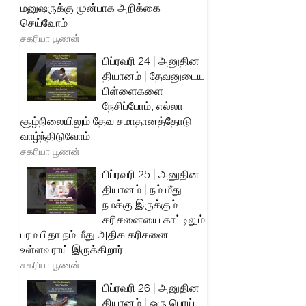
மனுஷருக்கு முன்பாக அறிக்கை
செய்வோம்
சகரியா பூணன்
பிப்ரவரி 24 | அனுதின
தியானம் | தேவனுடைய
பிள்ளைகளை
நேசிப்போம், எல்லா
சூழ்நிலையிலும் தேவ சமாதானத்தோடு
வாழ்ந்திடுவோம்
சகரியா பூணன்
பிப்ரவரி 25 | அனுதின
தியானம் | நம் மீது
நமக்கு இருக்கும்
கரிசனையை காட்டிலும்
பரம பிதா நம் மீது அதிக கரிசனை
உள்ளவராய் இருக்கிறார்
சகரியா பூணன்
பிப்ரவரி 26 | அனுதின
தியானம் | ஒரு பொய்