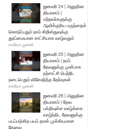
ஜனவரி 24 | அனுதின
தியானம் |
மற்றவர்களுக்கு
ஆவிக்குரிய மருந்தைக்
கொடுப்பதும் நாம் கிறிஸ்துவுக்கு
தூய்மையான சாட்சியாக வாழ்வதும்
சகரியா பூணன்
ஜனவரி 25 | அனுதின
தியானம் | நாம்
தேவனுக்கு முன்பாக
நற்சாட்சி பெற்றிட
நடைபெறும் விசேஷித்த தேர்வுகள்
சகரியா பூணன்
ஜனவரி 26 | அனுதின
தியானம் | தேவ
பக்தியுள்ள வாழ்க்கை
வாழ்ந்திட தேவனுக்கு
பயப்படுகிற பயம் தான் முக்கியமான
தேவை