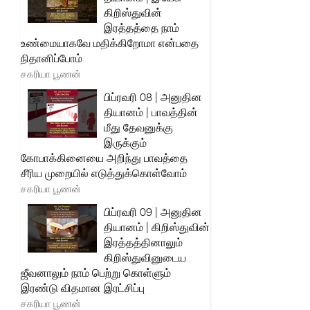
கிறிஸ்துவின்
இரத்தத்தை நாம்
உண்மையாகவே மதிக்கிறோமா என்பதை
நிதானிப்போம்
சகரியா பூணன்
பிப்ரவரி 08 | அனுதின
தியானம் | பாவத்தின்
மீது தேவனுக்கு
இருக்கும்
கோபாக்கினையை அறிந்து பாவத்தை
சீரிய முறையில் எடுத்துக்கொள்வோம்
சகரியா பூணன்
பிப்ரவரி 09 | அனுதின
தியானம் | கிறிஸ்துவின்
இரத்தத்தினாலும்
கிறிஸ்துவினுடைய
ஜீவனாலும் நாம் பெற்று கொள்ளும்
இரண்டு விதமான இரட்சிப்பு
சகரியா பூணன்