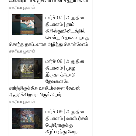
வேண்டிய மிக முக்கியமான சத்தியங்கள்
சகரியா பூணன்
மார்ச் 07 | அனுதின
தியானம் | நாம்
கிறிஸ்துவினிடத்தில்
சென்று பிதாவை நமது
சொந்த தகப்பனாக அறிந்து கொள்வோம்
சகரியா பூணன்
மார்ச் 08 | அனுதின
தியானம் | முழு
இருதயத்தோடு
தேவனையே
சார்ந்திருக்கிற வாலிபர்களை தேவன்
ஆதரிக்கிறவராயிருக்கிறார்
சகரியா பூணன்
மார்ச் 09 | அனுதின
தியானம் | வாலிபர்கள்
பெற்றோருக்கு
கீழ்ப்படிந்து வேத