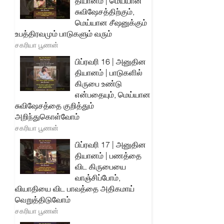
தியானம் | மெய்யான
சுவிஷேசத்திற்கும்,
மெய்யான சீஷனுக்கும்
உபத்திரவமும் பாடுகளும் வரும்
சகரியா பூணன்
பிப்ரவரி 16 | அனுதின
தியானம் | பாடுகளில்
கிருபை உண்டு
என்பதையும், மெய்யான
சுவிஷேசத்தை குறித்தும்
அறிந்துகொள்வோம்
சகரியா பூணன்
பிப்ரவரி 17 | அனுதின
தியானம் | பணத்தை
விட கிருபையை
வாஞ்சிப்போம்,
வியாதியை விட பாவத்தை அதிகமாய்
வெறுத்திடுவோம்
சகரியா பூணன்