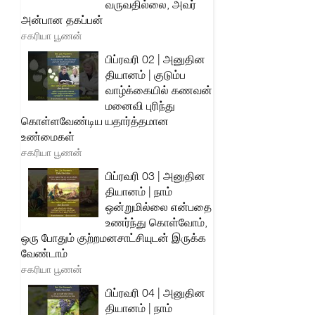
வருவதில்லை, அவர்
அன்பான தகப்பன்
சகரியா பூணன்
பிப்ரவரி 02 | அனுதின
தியானம் | குடும்ப
வாழ்க்கையில் கணவன்
மனைவி புரிந்து
கொள்ளவேண்டிய யதார்த்தமான
உண்மைகள்
சகரியா பூணன்
பிப்ரவரி 03 | அனுதின
தியானம் | நாம்
ஒன்றுமில்லை என்பதை
உணர்ந்து கொள்வோம்,
ஒரு போதும் குற்றமனசாட்சியுடன் இருக்க
வேண்டாம்
சகரியா பூணன்
பிப்ரவரி 04 | அனுதின
தியானம் | நாம்