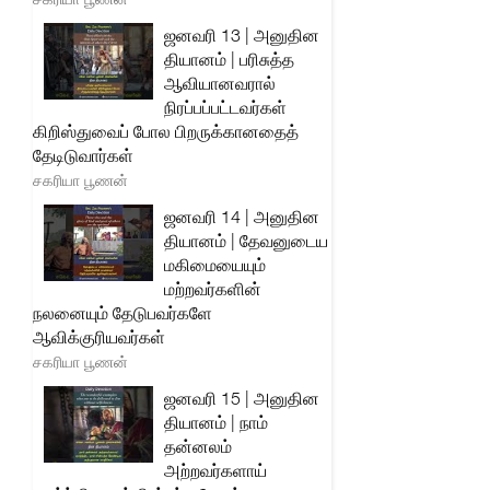
ஜனவரி 13 | அனுதின
தியானம் | பரிசுத்த
ஆவியானவரால்
நிரப்பப்பட்டவர்கள்
கிறிஸ்துவைப் போல பிறருக்கானதைத்
தேடிடுவார்கள்
சகரியா பூணன்
ஜனவரி 14 | அனுதின
தியானம் | தேவனுடைய
மகிமையையும்
மற்றவர்களின்
நலனையும் தேடுபவர்களே
ஆவிக்குரியவர்கள்
சகரியா பூணன்
ஜனவரி 15 | அனுதின
தியானம் | நாம்
தன்னலம்
அற்றவர்களாய்