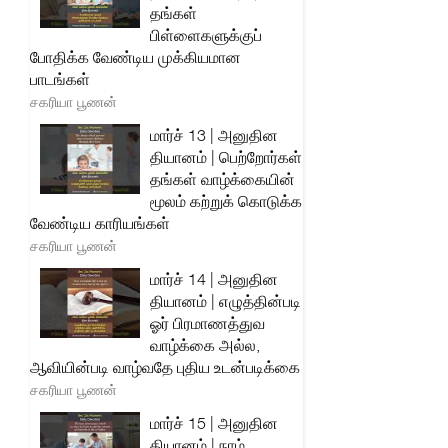
தங்கள்
பிள்ளைகளுக்குப்
போதிக்க வேண்டிய முக்கியமான
பாடங்கள்
சகரியா பூணன்
மார்ச் 13 | அனுதின
தியானம் | பெற்றோர்கள்
தங்கள் வாழ்க்கையின்
மூலம் கற்றுக் கொடுக்க
வேண்டிய காரியங்கள்
சகரியா பூணன்
மார்ச் 14 | அனுதின
தியானம் | எழுத்தின்படி
ஓர் பிரமாணத்துவ
வாழ்க்கை அல்ல,
ஆவியின்படி வாழ்வதே புதிய உடன்படிக்கை
சகரியா பூணன்
மார்ச் 15 | அனுதின
தியானம் | நாம்