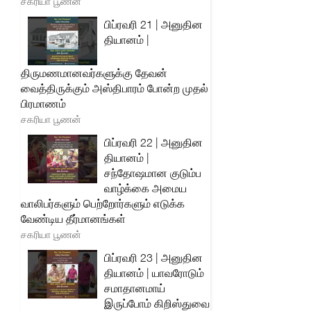
சகரியா பூணன்
பிப்ரவரி 21 | அனுதின
தியானம் |
திருமணமானவர்களுக்கு தேவன்
வைத்திருக்கும் அஸ்திபாரம் போன்ற முதல்
பிரமாணம்
சகரியா பூணன்
பிப்ரவரி 22 | அனுதின
தியானம் |
சந்தோஷமான குடும்ப
வாழ்க்கை அமைய
வாலிபர்களும் பெற்றோர்களும் எடுக்க
வேண்டிய தீர்மானங்கள்
சகரியா பூணன்
பிப்ரவரி 23 | அனுதின
தியானம் | யாவரோடும்
சமாதானமாய்
இருப்போம் கிறிஸ்துவை