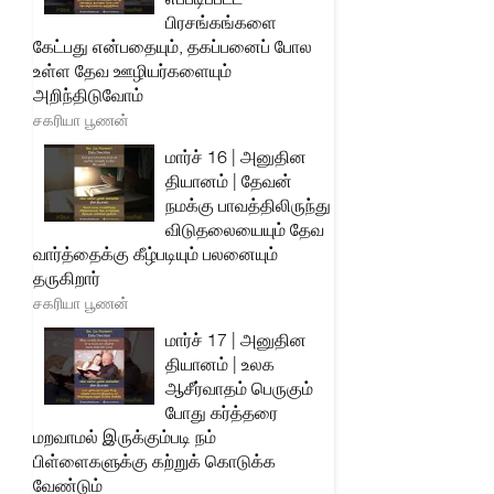
பிரசங்கங்களை
கேட்பது என்பதையும், தகப்பனைப் போல
உள்ள தேவ ஊழியர்களையும்
அறிந்திடுவோம்
சகரியா பூணன்
மார்ச் 16 | அனுதின
தியானம் | தேவன்
நமக்கு பாவத்திலிருந்து
விடுதலையையும் தேவ
வார்த்தைக்கு கீழ்படியும் பலனையும்
தருகிறார்
சகரியா பூணன்
மார்ச் 17 | அனுதின
தியானம் | உலக
ஆசீர்வாதம் பெருகும்
போது கர்த்தரை
மறவாமல் இருக்கும்படி நம்
பிள்ளைகளுக்கு கற்றுக் கொடுக்க
வேண்டும்