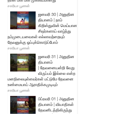
தான் மிக மிக முக்கியமானது
சகரியா பூணன்
ஜனவரி 30 | அனுதின
தியானம் | நாம்
கிறிஸ்துவின் மெய்யான
சீஷர்களாய் வாழ்ந்து
நம்முடையவைகள் எல்லாவற்றையும்
தேவனுக்கு ஒப்புக்கொடுப்போம்
சகரியா பூணன்
ஜனவரி 31 | அனுதின
தியானம்
| தேவனையன்றி வேறு
விருப்பம் இல்லை என்ற
மனநிலையுள்ளவர்கள் மட்டுமே தேவனை
உண்மையாய் ஆராதிக்கமுடியும்
சகரியா பூணன்
பிப்ரவரி 01 | அனுதின
தியானம் | வியாதிகள்
தேவனிடத்திலிருந்து