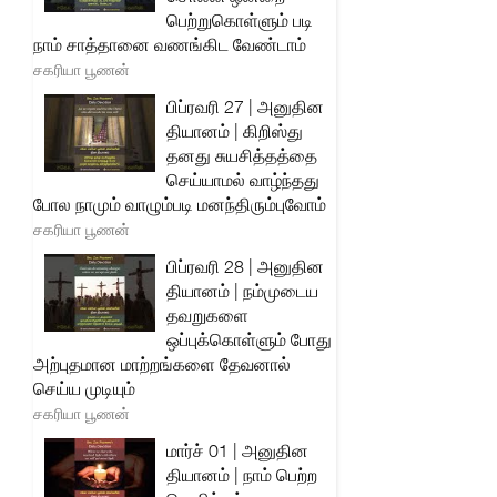
பெற்றுகொள்ளும் படி
நாம் சாத்தானை வணங்கிட வேண்டாம்
சகரியா பூணன்
பிப்ரவரி 27 | அனுதின
தியானம் | கிறிஸ்து
தனது சுயசித்தத்தை
செய்யாமல் வாழ்ந்தது
போல நாமும் வாழும்படி மனந்திரும்புவோம்
சகரியா பூணன்
பிப்ரவரி 28 | அனுதின
தியானம் | நம்முடைய
தவறுகளை
ஒப்புக்கொள்ளும் போது
அற்புதமான மாற்றங்களை தேவனால்
செய்ய முடியும்
சகரியா பூணன்
மார்ச் 01 | அனுதின
தியானம் | நாம் பெற்ற