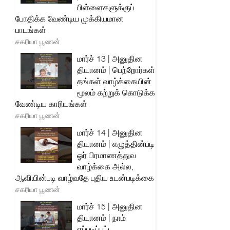
பிள்ளைகளுக்குப்
போதிக்க வேண்டிய முக்கியமான
பாடங்கள்
சகரியா பூணன்
மார்ச் 13 | அனுதின
தியானம் | பெற்றோர்கள்
தங்கள் வாழ்க்கையின்
மூலம் கற்றுக் கொடுக்க
வேண்டிய காரியங்கள்
சகரியா பூணன்
மார்ச் 14 | அனுதின
தியானம் | எழுத்தின்படி
ஓர் பிரமாணத்துவ
வாழ்க்கை அல்ல,
ஆவியின்படி வாழ்வதே புதிய உடன்படிக்கை
சகரியா பூணன்
மார்ச் 15 | அனுதின
தியானம் | நாம்
எப்படிப்பட்ட