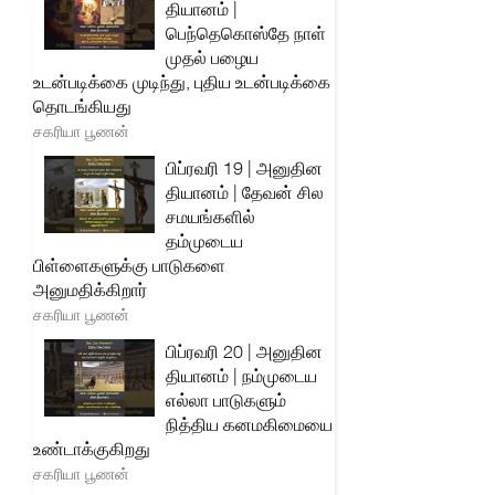
தியானம் |
பெந்தெகொஸ்தே நாள்
முதல் பழைய
உடன்படிக்கை முடிந்து, புதிய உடன்படிக்கை
தொடங்கியது
சகரியா பூணன்
பிப்ரவரி 19 | அனுதின
தியானம் | தேவன் சில
சமயங்களில்
தம்முடைய
பிள்ளைகளுக்கு பாடுகளை
அனுமதிக்கிறார்
சகரியா பூணன்
பிப்ரவரி 20 | அனுதின
தியானம் | நம்முடைய
எல்லா பாடுகளும்
நித்திய கனமகிமையை
உண்டாக்குகிறது
சகரியா பூணன்