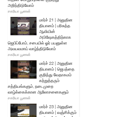
அறிந்திடுவோம்
சகரியா பூணன்
மார்ச் 21 | அனுதின
தியானம் | பரிசுத்த
ஆவியின்
அபிஷேகத்திற்காக
ஜெபிப்போம், சபையில் ஓர் பயனுள்ள
அவயவமாய் வாழ்ந்திடுவோம்
சகரியா பூணன்
மார்ச் 22 | அனுதின
தியானம் | ஜெபத்தை
குறித்து வேதாகமம்
கற்றுத்தரும்
சத்தியங்களும், நடைமுறை
வாழ்க்கைக்கான ஆலோசனைகளும்
சகரியா பூணன்
மார்ச் 23 | அனுதின
தியானம் | வஞ்சிக்கும்