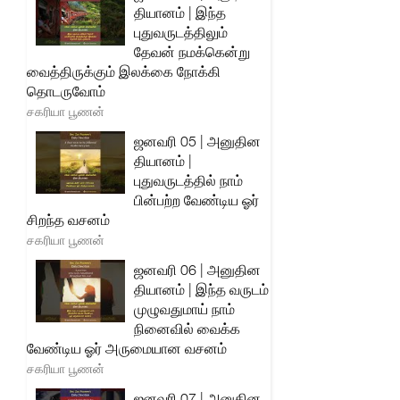
தியானம் | இந்த
புதுவருடத்திலும்
தேவன் நமக்கென்று
வைத்திருக்கும் இலக்கை நோக்கி
தொடருவோம்
சகரியா பூணன்
ஜனவரி 05 | அனுதின
தியானம் |
புதுவருடத்தில் நாம்
பின்பற்ற வேண்டிய ஓர்
சிறந்த வசனம்
சகரியா பூணன்
ஜனவரி 06 | அனுதின
தியானம் | இந்த வருடம்
முழுவதுமாய் நாம்
நினைவில் வைக்க
வேண்டிய ஓர் அருமையான வசனம்
சகரியா பூணன்
ஜனவரி 07 | அனுதின