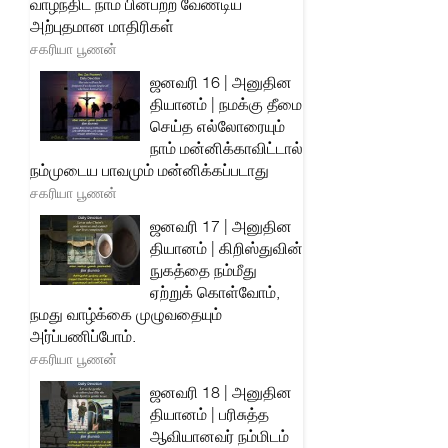
வாழ்ந்திட நாம் பின்பற்ற வேண்டிய
அற்புதமான மாதிரிகள்
சகரியா பூணன்
ஜனவரி 16 | அனுதின
தியானம் | நமக்கு தீமை
செய்த எல்லோரையும்
நாம் மன்னிக்காவிட்டால்
நம்முடைய பாவமும் மன்னிக்கப்படாது
சகரியா பூணன்
ஜனவரி 17 | அனுதின
தியானம் | கிறிஸ்துவின்
நுகத்தை நம்மீது
ஏற்றுக் கொள்வோம்,
நமது வாழ்க்கை முழுவதையும்
அர்ப்பணிப்போம்.
சகரியா பூணன்
ஜனவரி 18 | அனுதின
தியானம் | பரிசுத்த
ஆவியானவர் நம்மிடம்