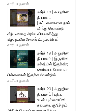
சகரியா பூணன்
மார்ச் 18 | அனுதின
தியானம்
| கட்டளைகளை நாம்
புரிந்து கொண்டு
கீழ்படிவதை அல்ல விசுவாசித்து
கீழ்படியவே தேவன் விரும்புகிறார்
சகரியா பூணன்
மார்ச் 19 | அனுதின
தியானம் | இருளின்
மத்தியில் இருக்கிற
ஒளியைப் போல நம்
பிள்ளைகள் இருக்க வேண்டும்
சகரியா பூணன்
மார்ச் 20 | அனுதின
தியானம் | புதிய
உடன்படிக்கையின்
சபையை குறித்தும்
அதின் பொறுப்புகளை குறித்து