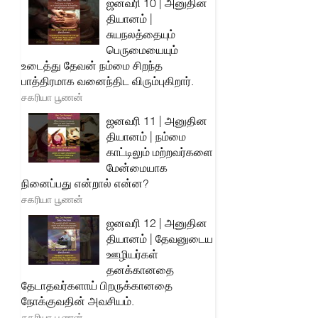
ஜனவரி 10 | அனுதின
தியானம் |
சுயநலத்தையும்
பெருமையையும்
உடைத்து தேவன் நம்மை சிறந்த
பாத்திரமாக வனைந்திட விரும்புகிறார்.
சகரியா பூணன்
ஜனவரி 11 | அனுதின
தியானம் | நம்மை
காட்டிலும் மற்றவர்களை
மேன்மையாக
நினைப்பது என்றால் என்ன?
சகரியா பூணன்
ஜனவரி 12 | அனுதின
தியானம் | தேவனுடைய
ஊழியர்கள்
தனக்கானதை
தேடாதவர்களாய் பிறருக்கானதை
நோக்குவதின் அவசியம்.
சகரியா பூணன்