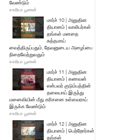
வேண்டும்
சகரியா பூணன்
மார்ச் 10 | அனுதின
தியானம் | வாலிபர்கள்
தங்கள் மனதை
சுத்தமாய்
வைத்திருப்பதும், தேவனுடைய அழைப்பை
நிறைவேற்றுவதும்
சகரியா பூணன்
மார்ச் 11 | அனுதின
தியானம் | கணவன்
என்பவர் குடும்பத்தின்
தலையாய் இருந்து
மனைவியின் மீது கரிசனை உள்ளவராய்
இருக்க வேண்டும்
சகரியா பூணன்
மார்ச் 12 | அனுதின
தியானம் | பெற்றோர்கள்
தங்கள்