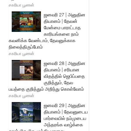
சகரியா பூணன்
ஜனவரி 27 | அனுதின
தியானம் | தேவன்
மேன்மை பாராட்டாத
காரியங்களை நாம்
கவனிக்க வேண்டாம், தேவனுக்காக
நிலைத்திருப்போம்
சகரியா பூணன்
ஜனவரி 28 | அனுதின
தியானம் | சரியான
விதத்தில் ஜெபிப்பதை
குறித்தும், தேவ
பயத்தை குறித்தும் அறிந்து கொள்வோம்
சகரியா பூணன்
ஜனவரி 29 | அனுதின
தியானம் | தேவனுடைய
பார்வையில் நம்முடைய
அந்தரங்க வாழ்க்கை