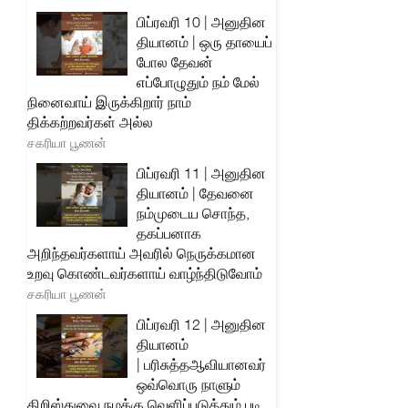
பிப்ரவரி 10 | அனுதின
தியானம் | ஒரு தாயைப்
போல தேவன்
எப்போழுதும் நம் மேல்
நினைவாய் இருக்கிறார் நாம்
திக்கற்றவர்கள் அல்ல
சகரியா பூணன்
பிப்ரவரி 11 | அனுதின
தியானம் | தேவனை
நம்முடைய சொந்த,
தகப்பனாக
அறிந்தவர்களாய் அவரில் நெருக்கமான
உறவு கொண்டவர்களாய் வாழ்ந்திடுவோம்
சகரியா பூணன்
பிப்ரவரி 12 | அனுதின
தியானம்
| பரிசுத்தஆவியானவர்
ஒவ்வொரு நாளும்
கிறிஸ்துவை நமக்கு வெளிப்படுத்தும் படி