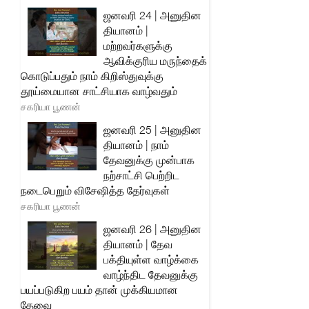
ஜனவரி 24 | அனுதின
தியானம் |
மற்றவர்களுக்கு
ஆவிக்குரிய மருந்தைக்
கொடுப்பதும் நாம் கிறிஸ்துவுக்கு
தூய்மையான சாட்சியாக வாழ்வதும்
சகரியா பூணன்
ஜனவரி 25 | அனுதின
தியானம் | நாம்
தேவனுக்கு முன்பாக
நற்சாட்சி பெற்றிட
நடைபெறும் விசேஷித்த தேர்வுகள்
சகரியா பூணன்
ஜனவரி 26 | அனுதின
தியானம் | தேவ
பக்தியுள்ள வாழ்க்கை
வாழ்ந்திட தேவனுக்கு
பயப்படுகிற பயம் தான் முக்கியமான
தேவை