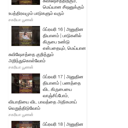
சுவிஷேசத்திற்கும்,
மெய்யான சீஷனுக்கும்
உபத்திரவமும் பாடுகளும் வரும்
சகரியா பூணன்
பிப்ரவரி 16 | அனுதின
தியானம் | பாடுகளில்
கிருபை உண்டு
என்பதையும், மெய்யான
சுவிஷேசத்தை குறித்தும்
அறிந்துகொள்வோம்
சகரியா பூணன்
பிப்ரவரி 17 | அனுதின
தியானம் | பணத்தை
விட கிருபையை
வாஞ்சிப்போம்,
வியாதியை விட பாவத்தை அதிகமாய்
வெறுத்திடுவோம்
சகரியா பூணன்
பிப்ரவரி 18 | அனுதின