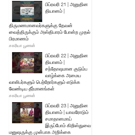
பிப்ரவரி 21 | அனுதின
தியானம் |
திருமணமானவர்களுக்கு தேவன்
வைத்திருக்கும் அஸ்திபாரம் போன்ற முதல்
பிரமாணம்
சகரியா பூணன்
பிப்ரவரி 22 | அனுதின
தியானம் |
சந்தோஷமான குடும்ப
வாழ்க்கை அமைய
வாலிபர்களும் பெற்றோர்களும் எடுக்க
வேண்டிய தீர்மானங்கள்
சகரியா பூணன்
பிப்ரவரி 23 | அனுதின
தியானம் | யாவரோடும்
சமாதானமாய்
இருப்போம் கிறிஸ்துவை
மனுஷருக்கு முன்பாக அறிக்கை