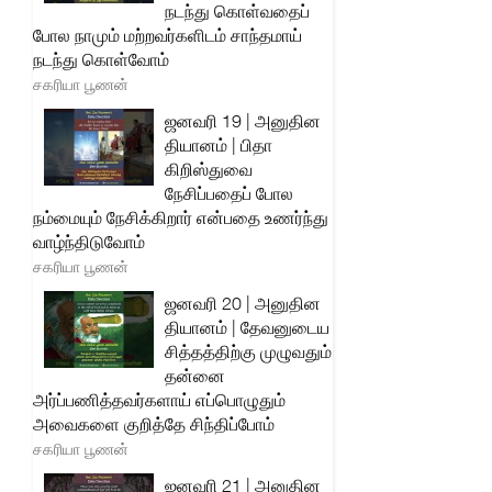
நடந்து கொள்வதைப்
போல நாமும் மற்றவர்களிடம் சாந்தமாய்
நடந்து கொள்வோம்
சகரியா பூணன்
ஜனவரி 19 | அனுதின
தியானம் | பிதா
கிறிஸ்துவை
நேசிப்பதைப் போல
நம்மையும் நேசிக்கிறார் என்பதை உணர்ந்து
வாழ்ந்திடுவோம்
சகரியா பூணன்
ஜனவரி 20 | அனுதின
தியானம் | தேவனுடைய
சித்தத்திற்கு முழுவதும்
தன்னை
அர்ப்பணித்தவர்களாய் எப்பொழுதும்
அவைகளை குறித்தே சிந்திப்போம்
சகரியா பூணன்
ஜனவரி 21 | அனுதின