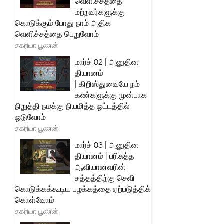
வெளிச்சத்தை
மற்றவர்களுக்கு
கொடுக்கும் போது நாம் அதிக
வெளிச்சத்தை பெறுவோம்
சகரியா பூணன்
மார்ச் 02 | அனுதின
தியானம்
| கிறிஸ்துவையே நம்
கண்களுக்கு முன்பாக
நிறுத்தி நமக்கு நியமித்த ஓட்டத்தில்
ஓடுவோம்
சகரியா பூணன்
மார்ச் 03 | அனுதின
தியானம் | பரிசுத்த
ஆவியானவரின்
சத்தத்திற்கு செவி
கொடுக்கக்கூடிய பழக்கத்தை ஏற்படுத்திக்
கொள்வோம்
சகரியா பூணன்