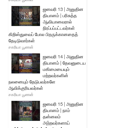
ஜனவரி 13 | அனுதின
தியானம் | பரிசுத்த
ஆவியானவரால்
நிரப்பப்பட்டவர்கள்
கிறிஸ்துவைப் போல பிறருக்கானதைத்
தேடிடுவார்கள்
சகரியா பூணன்
ஜனவரி 14 | அனுதின
தியானம் | தேவனுடைய
மகிமையையும்
மற்றவர்களின்
நலனையும் தேடுபவர்களே
ஆவிக்குரியவர்கள்
சகரியா பூணன்
ஜனவரி 15 | அனுதின
தியானம் | நாம்
தன்னலம்
அற்றவர்களாய்