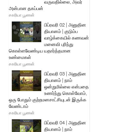
வருவதில்லை, அவர்
அன்பான தகப்பன்
சகரியா பூணன்
பிப்ரவரி 02 | அனுதின
தியானம் | குடும்ப
வாழ்க்கையில் கணவன்
மனைவி புரிந்து
கொள்ளவேண்டிய யதார்த்தமான
உண்மைகள்
சகரியா பூணன்
பிப்ரவரி 03 | அனுதின
தியானம் | நாம்
ஒன்றுமில்லை என்பதை
உணர்ந்து கொள்வோம்,
ஒரு போதும் குற்றமனசாட்சியுடன் இருக்க
வேண்டாம்
சகரியா பூணன்
பிப்ரவரி 04 | அனுதின
தியானம் | நாம்