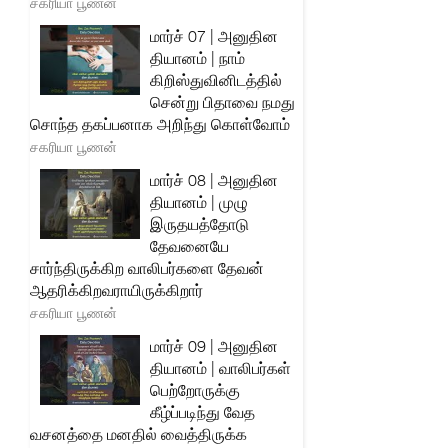
சகரியா பூணன்
மார்ச் 07 | அனுதின
தியானம் | நாம்
கிறிஸ்துவினிடத்தில்
சென்று பிதாவை நமது
சொந்த தகப்பனாக அறிந்து கொள்வோம்
சகரியா பூணன்
மார்ச் 08 | அனுதின
தியானம் | முழு
இருதயத்தோடு
தேவனையே
சார்ந்திருக்கிற வாலிபர்களை தேவன்
ஆதரிக்கிறவராயிருக்கிறார்
சகரியா பூணன்
மார்ச் 09 | அனுதின
தியானம் | வாலிபர்கள்
பெற்றோருக்கு
கீழ்ப்படிந்து வேத
வசனத்தை மனதில் வைத்திருக்க