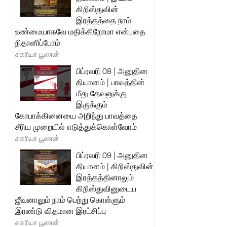
கிறிஸ்துவின்
இரத்தத்தை நாம்
உண்மையாகவே மதிக்கிறோமா என்பதை
நிதானிப்போம்
சகரியா பூணன்
பிப்ரவரி 08 | அனுதின
தியானம் | பாவத்தின்
மீது தேவனுக்கு
இருக்கும்
கோபாக்கினையை அறிந்து பாவத்தை
சீரிய முறையில் எடுத்துக்கொள்வோம்
சகரியா பூணன்
பிப்ரவரி 09 | அனுதின
தியானம் | கிறிஸ்துவின்
இரத்தத்தினாலும்
கிறிஸ்துவினுடைய
ஜீவனாலும் நாம் பெற்று கொள்ளும்
இரண்டு விதமான இரட்சிப்பு
சகரியா பூணன்