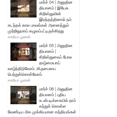
மார்ச் 04 | அனுதின
தியானம் | இயேசு
கிறிஸ்துவின்
இரத்தத்தினால் நம்
கடந்தக் கால பாவங்கள் அனைத்தும்
முற்றிலுமாய் கழுவப்பட்டிருக்கிறது
சகரியா பூணன்
மார்ச் 05 | அனுதின
தியானம் |
கிறிஸ்துவைப் போல
தாழ்மையாய்
வாழ்ந்திடுவோம், கிருபையை
பெற்றுக்கொள்வோம்
சகரியா பூணன்
மார்ச் 06 | அனுதின
தியானம் | புதிய
உடன்படிக்கையில் நாம்
கற்றுக் கொள்ள
வேண்டிய மிக முக்கியமான சத்தியங்கள்