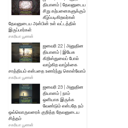
தியானம் | தேவனுடைய
சிறு கற்பனைகளுக்கும்
கீழ்ப்படிகிறவர்கள்
தேவனுடைய அன்பின் உள் வட்டத்தில்
இருப்பார்கள்
சகரியா பூணன்
ஜனவரி 22 | அனுதின
தியானம் | இயேசு
கிறிஸ்துவைப் போல்
வாழ்கிற வாழ்க்கை
சாத்தியம் என்பதை உணர்ந்து கொள்வோம்
சகரியா பூணன்
ஜனவரி 23 | அனுதின
தியானம் | நாம்
ஒளியாக இருக்க
வேண்டும் என்பதே நம்
ஒவ்வொருவரைக் குறித்த தேவனுடைய
சித்தம்
சகரியா பூணன்