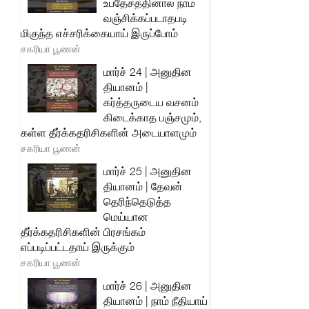
உபதேசத்தினால் நாம்
வஞ்சிக்கப்படாதபடி
மிகுந்த எச்சரிக்கையாய் இருப்போம்
சகரியா பூணன்
மார்ச் 24 | அனுதின
தியானம் |
கர்த்தருடைய வசனம்
கிடைக்காத பஞ்சமும்,
கள்ள தீர்க்கதரிசிகளின் அடையாளமும்
சகரியா பூணன்
மார்ச் 25 | அனுதின
தியானம் | தேவன்
தெரிந்தெடுத்த
மெய்யான
தீர்க்கதரிசிகளின் பிரசங்கம்
எப்படிப்பட்டதாய் இருக்கும்
சகரியா பூணன்
மார்ச் 26 | அனுதின
தியானம் | நாம் நீதியாய்