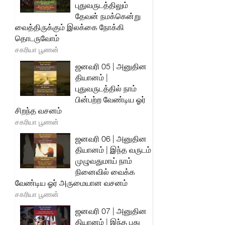
புதுவருடத்திலும்
தேவன் நமக்கென்று
வைத்திருக்கும் இலக்கை நோக்கி
தொடருவோம்
சகரியா பூணன்
ஜனவரி 05 | அனுதின
தியானம் |
புதுவருடத்தில் நாம்
பின்பற்ற வேண்டிய ஓர்
சிறந்த வசனம்
சகரியா பூணன்
ஜனவரி 06 | அனுதின
தியானம் | இந்த வருடம்
முழுவதுமாய் நாம்
நினைவில் வைக்க
வேண்டிய ஓர் அருமையான வசனம்
சகரியா பூணன்
ஜனவரி 07 | அனுதின
தியானம் | இந்த புது