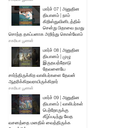
மார்ச் 07 | அனுதின
தியானம் | நாம்
கிறிஸ்துவினிடத்தில்
சென்று பிதாவை நமது
சொந்த தகப்பனாக அறிந்து கொள்வோம்
சகரியா பூணன்
மார்ச் 08 | அனுதின
தியானம் | முழு
இருதயத்தோடு
தேவனையே
சார்ந்திருக்கிற வாலிபர்களை தேவன்
ஆதரிக்கிறவராயிருக்கிறார்
சகரியா பூணன்
மார்ச் 09 | அனுதின
தியானம் | வாலிபர்கள்
பெற்றோருக்கு
கீழ்ப்படிந்து வேத
வசனத்தை மனதில் வைத்திருக்க