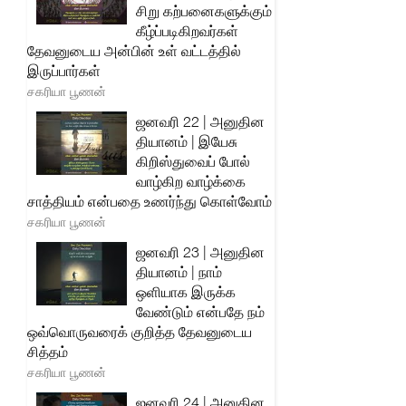
சிறு கற்பனைகளுக்கும்
கீழ்ப்படிகிறவர்கள்
தேவனுடைய அன்பின் உள் வட்டத்தில்
இருப்பார்கள்
சகரியா பூணன்
ஜனவரி 22 | அனுதின
தியானம் | இயேசு
கிறிஸ்துவைப் போல்
வாழ்கிற வாழ்க்கை
சாத்தியம் என்பதை உணர்ந்து கொள்வோம்
சகரியா பூணன்
ஜனவரி 23 | அனுதின
தியானம் | நாம்
ஒளியாக இருக்க
வேண்டும் என்பதே நம்
ஒவ்வொருவரைக் குறித்த தேவனுடைய
சித்தம்
சகரியா பூணன்
ஜனவரி 24 | அனுதின