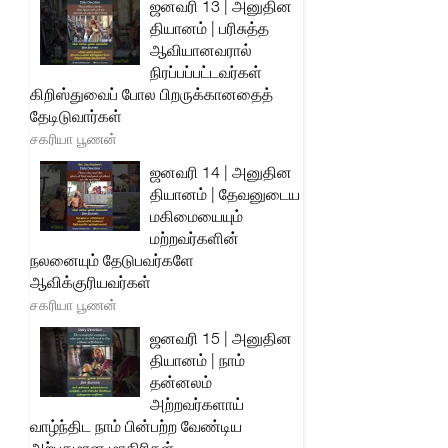
ஜனவரி 13 | அனுதின
தியானம் | பரிசுத்த
ஆவியானவரால்
நிரப்பப்பட்டவர்கள்
கிறிஸ்துவைப் போல பிறருக்கானதைத்
தேடிடுவார்கள்
சகரியா பூணன்
ஜனவரி 14 | அனுதின
தியானம் | தேவனுடைய
மகிமையையும்
மற்றவர்களின்
நலனையும் தேடுபவர்களே
ஆவிக்குரியவர்கள்
சகரியா பூணன்
ஜனவரி 15 | அனுதின
தியானம் | நாம்
தன்னலம்
அற்றவர்களாய்
வாழ்ந்திட நாம் பின்பற்ற வேண்டிய