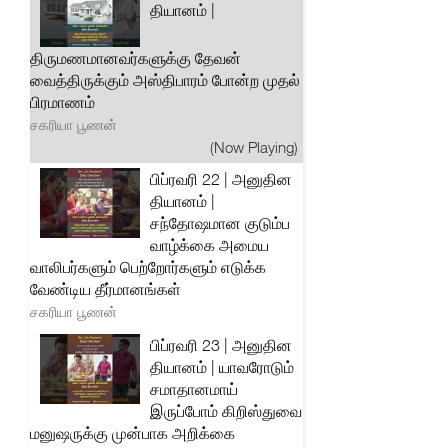
தியானம் |
திருமணமானவர்களுக்கு தேவன்
வைத்திருக்கும் அஸ்திபாரம் போன்ற முதல்
பிரமாணம்
சகரியா பூணன்
(Now Playing)
பிப்ரவரி 22 | அனுதின
தியானம் |
சந்தோஷமான குடும்ப
வாழ்க்கை அமைய
வாலிபர்களும் பெற்றோர்களும் எடுக்க
வேண்டிய தீர்மானங்கள்
சகரியா பூணன்
பிப்ரவரி 23 | அனுதின
தியானம் | யாவரோடும்
சமாதானமாய்
இருப்போம் கிறிஸ்துவை
மனுஷருக்கு முன்பாக அறிக்கை