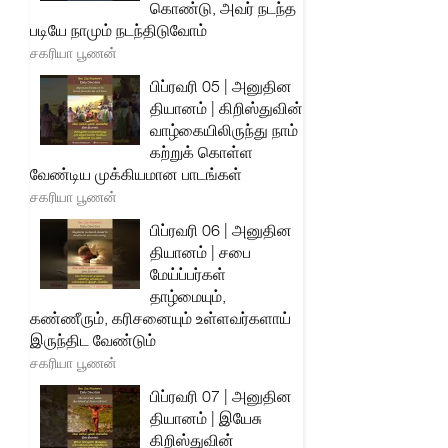
கொண்டு, அவர் நடந்த
படியே நாமும் நடந்திடுவோம்
சகரியா பூணன்
பிப்ரவரி 05 | அனுதின
தியானம் | கிறிஸ்துவின்
வாழ்கையிலிருந்து நாம்
கற்றுக் கொள்ள
வேண்டிய முக்கியமான பாடங்கள்
சகரியா பூணன்
பிப்ரவரி 06 | அனுதின
தியானம் | சபை
மேய்ப்பர்கள்
தாழ்மையும்,
கண்ணீரும், கரிசனையும் உள்ளவர்களாய்
இருந்திட வேண்டும்
சகரியா பூணன்
பிப்ரவரி 07 | அனுதின
தியானம் | இயேசு
கிறிஸ்துவின்