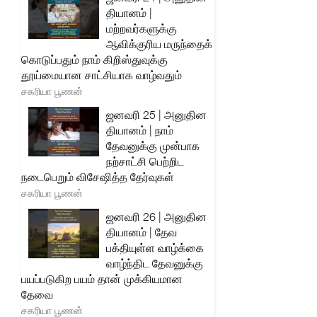
தியானம் |
மற்றவர்களுக்கு
ஆவிக்குரிய மருந்தைக்
கொடுப்பதும் நாம் கிறிஸ்துவுக்கு
தூய்மையான சாட்சியாக வாழ்வதும்
சகரியா பூணன்
ஜனவரி 25 | அனுதின
தியானம் | நாம்
தேவனுக்கு முன்பாக
நற்சாட்சி பெற்றிட
நடைபெறும் விசேஷித்த தேர்வுகள்
சகரியா பூணன்
ஜனவரி 26 | அனுதின
தியானம் | தேவ
பக்தியுள்ள வாழ்க்கை
வாழ்ந்திட தேவனுக்கு
பயப்படுகிற பயம் தான் முக்கியமான
தேவை
சகரியா பூணன்