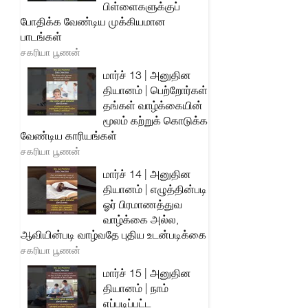
பிள்ளைகளுக்குப்
போதிக்க வேண்டிய முக்கியமான
பாடங்கள்
சகரியா பூணன்
மார்ச் 13 | அனுதின
தியானம் | பெற்றோர்கள்
தங்கள் வாழ்க்கையின்
மூலம் கற்றுக் கொடுக்க
வேண்டிய காரியங்கள்
சகரியா பூணன்
மார்ச் 14 | அனுதின
தியானம் | எழுத்தின்படி
ஓர் பிரமாணத்துவ
வாழ்க்கை அல்ல,
ஆவியின்படி வாழ்வதே புதிய உடன்படிக்கை
சகரியா பூணன்
மார்ச் 15 | அனுதின
தியானம் | நாம்
எப்படிப்பட்ட