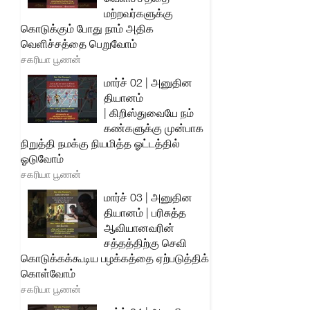
மற்றவர்களுக்கு
கொடுக்கும் போது நாம் அதிக
வெளிச்சத்தை பெறுவோம்
சகரியா பூணன்
மார்ச் 02 | அனுதின
தியானம்
| கிறிஸ்துவையே நம்
கண்களுக்கு முன்பாக
நிறுத்தி நமக்கு நியமித்த ஓட்டத்தில்
ஓடுவோம்
சகரியா பூணன்
மார்ச் 03 | அனுதின
தியானம் | பரிசுத்த
ஆவியானவரின்
சத்தத்திற்கு செவி
கொடுக்கக்கூடிய பழக்கத்தை ஏற்படுத்திக்
கொள்வோம்
சகரியா பூணன்