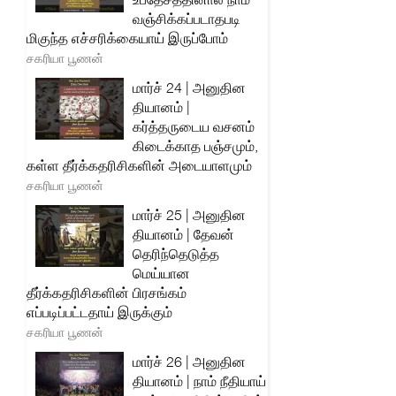
வஞ்சிக்கப்படாதபடி
மிகுந்த எச்சரிக்கையாய் இருப்போம்
சகரியா பூணன்
மார்ச் 24 | அனுதின
தியானம் |
கர்த்தருடைய வசனம்
கிடைக்காத பஞ்சமும்,
கள்ள தீர்க்கதரிசிகளின் அடையாளமும்
சகரியா பூணன்
மார்ச் 25 | அனுதின
தியானம் | தேவன்
தெரிந்தெடுத்த
மெய்யான
தீர்க்கதரிசிகளின் பிரசங்கம்
எப்படிப்பட்டதாய் இருக்கும்
சகரியா பூணன்
மார்ச் 26 | அனுதின
தியானம் | நாம் நீதியாய்