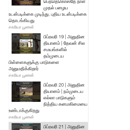
பெந்தெகொஸ்தே நாள்
முதல் பழைய
உடன்படிக்கை முடிந்து, புதிய உடன்படிக்கை
தொடங்கியது
சகரியா பூணன்
பிப்ரவரி 19 | அனுதின
தியானம் | தேவன் சில
சமயங்களில்
தம்முடைய
பிள்ளைகளுக்கு பாடுகளை
அனுமதிக்கிறார்
சகரியா பூணன்
பிப்ரவரி 20 | அனுதின
தியானம் | நம்முடைய
எல்லா பாடுகளும்
நித்திய கனமகிமையை
உண்டாக்குகிறது
சகரியா பூணன்
பிப்ரவரி 21 | அனுதின