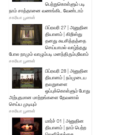
பெற்றுகொள்ளும் படி
நாம் சாத்தானை வணங்கிட வேண்டாம்
சகரியா பூணன்
பிப்ரவரி 27 | அனுதின
தியானம் | கிறிஸ்து
தனது சுயசித்தத்தை
செய்யாமல் வாழ்ந்தது
போல நாமும் வாழும்படி மனந்திரும்புவோம்
சகரியா பூணன்
பிப்ரவரி 28 | அனுதின
தியானம் | நம்முடைய
தவறுகளை
ஒப்புக்கொள்ளும் போது
அற்புதமான மாற்றங்களை தேவனால்
செய்ய முடியும்
சகரியா பூணன்
மார்ச் 01 | அனுதின
தியானம் | நாம் பெற்ற
வெளிச்சத்தை