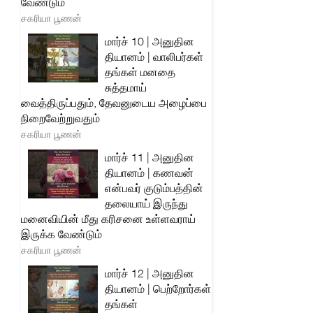
வேண்டும்
சகரியா பூணன்
மார்ச் 10 | அனுதின
தியானம் | வாலிபர்கள்
தங்கள் மனதை
சுத்தமாய்
வைத்திருப்பதும், தேவனுடைய அழைப்பை
நிறைவேற்றுவதும்
சகரியா பூணன்
மார்ச் 11 | அனுதின
தியானம் | கணவன்
என்பவர் குடும்பத்தின்
தலையாய் இருந்து
மனைவியின் மீது கரிசனை உள்ளவராய்
இருக்க வேண்டும்
சகரியா பூணன்
மார்ச் 12 | அனுதின
தியானம் | பெற்றோர்கள்
தங்கள்