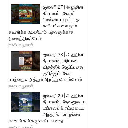
ஜனவரி 27 | அனுதின
தியானம் | தேவன்
மேன்மை பாராட்டாத
காரியங்களை நாம்
கவனிக்க வேண்டாம், தேவனுக்காக
நிலைத்திருப்போம்
சகரியா பூணன்
ஜனவரி 28 | அனுதின
தியானம் | சரியான
விதத்தில் ஜெபிப்பதை
குறித்தும், தேவ
பயத்தை குறித்தும் அறிந்து கொள்வோம்
சகரியா பூணன்
ஜனவரி 29 | அனுதின
தியானம் | தேவனுடைய
பார்வையில் நம்முடைய
அந்தரங்க வாழ்க்கை
தான் மிக மிக முக்கியமானது
சகரியா பூணன்