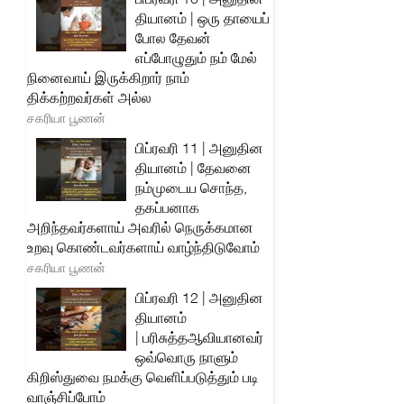
தியானம் | ஒரு தாயைப்
போல தேவன்
எப்போழுதும் நம் மேல்
நினைவாய் இருக்கிறார் நாம்
திக்கற்றவர்கள் அல்ல
சகரியா பூணன்
பிப்ரவரி 11 | அனுதின
தியானம் | தேவனை
நம்முடைய சொந்த,
தகப்பனாக
அறிந்தவர்களாய் அவரில் நெருக்கமான
உறவு கொண்டவர்களாய் வாழ்ந்திடுவோம்
சகரியா பூணன்
பிப்ரவரி 12 | அனுதின
தியானம்
| பரிசுத்தஆவியானவர்
ஒவ்வொரு நாளும்
கிறிஸ்துவை நமக்கு வெளிப்படுத்தும் படி
வாஞ்சிப்போம்