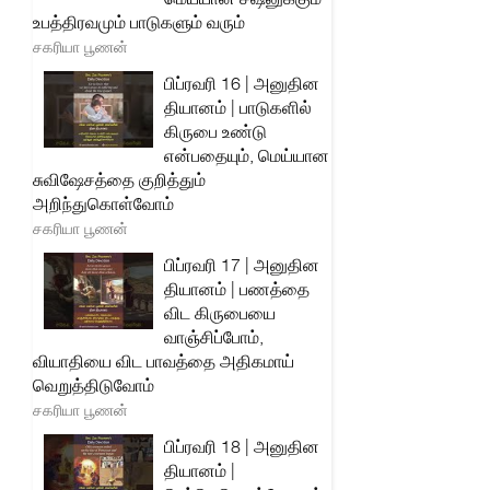
உபத்திரவமும் பாடுகளும் வரும்
சகரியா பூணன்
பிப்ரவரி 16 | அனுதின
தியானம் | பாடுகளில்
கிருபை உண்டு
என்பதையும், மெய்யான
சுவிஷேசத்தை குறித்தும்
அறிந்துகொள்வோம்
சகரியா பூணன்
பிப்ரவரி 17 | அனுதின
தியானம் | பணத்தை
விட கிருபையை
வாஞ்சிப்போம்,
வியாதியை விட பாவத்தை அதிகமாய்
வெறுத்திடுவோம்
சகரியா பூணன்
பிப்ரவரி 18 | அனுதின
தியானம் |