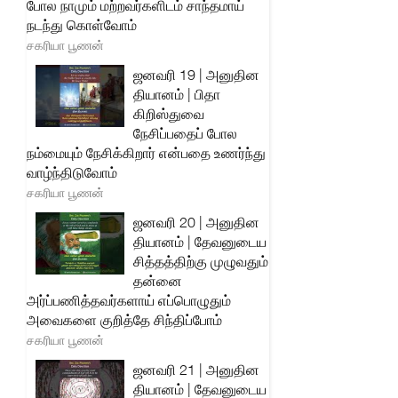
போல நாமும் மற்றவர்களிடம் சாந்தமாய்
நடந்து கொள்வோம்
சகரியா பூணன்
ஜனவரி 19 | அனுதின
தியானம் | பிதா
கிறிஸ்துவை
நேசிப்பதைப் போல
நம்மையும் நேசிக்கிறார் என்பதை உணர்ந்து
வாழ்ந்திடுவோம்
சகரியா பூணன்
ஜனவரி 20 | அனுதின
தியானம் | தேவனுடைய
சித்தத்திற்கு முழுவதும்
தன்னை
அர்ப்பணித்தவர்களாய் எப்பொழுதும்
அவைகளை குறித்தே சிந்திப்போம்
சகரியா பூணன்
ஜனவரி 21 | அனுதின
தியானம் | தேவனுடைய