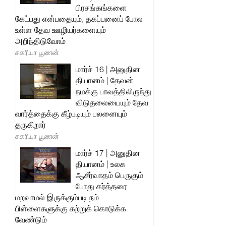
பிரசங்கங்களை
கேட்பது என்பதையும், தகப்பனைப் போல
உள்ள தேவ ஊழியர்களையும்
அறிந்திடுவோம்
சகரியா பூணன்
மார்ச் 16 | அனுதின
தியானம் | தேவன்
நமக்கு பாவத்திலிருந்து
விடுதலையையும் தேவ
வார்த்தைக்கு கீழ்படியும் பலனையும்
தருகிறார்
சகரியா பூணன்
மார்ச் 17 | அனுதின
தியானம் | உலக
ஆசீர்வாதம் பெருகும்
போது கர்த்தரை
மறவாமல் இருக்கும்படி நம்
பிள்ளைகளுக்கு கற்றுக் கொடுக்க
வேண்டும்