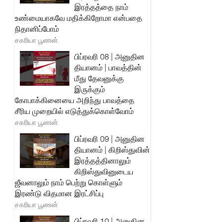
இரத்தத்தை நாம்
உண்மையாகவே மதிக்கிறோமா என்பதை
நிதானிப்போம்
சகரியா பூணன்
பிப்ரவரி 08 | அனுதின
தியானம் | பாவத்தின்
மீது தேவனுக்கு
இருக்கும்
கோபாக்கினையை அறிந்து பாவத்தை
சீரிய முறையில் எடுத்துக்கொள்வோம்
சகரியா பூணன்
பிப்ரவரி 09 | அனுதின
தியானம் | கிறிஸ்துவின்
இரத்தத்தினாலும்
கிறிஸ்துவினுடைய
ஜீவனாலும் நாம் பெற்று கொள்ளும்
இரண்டு விதமான இரட்சிப்பு
சகரியா பூணன்
பிப்ரவரி 10 | அனுதின