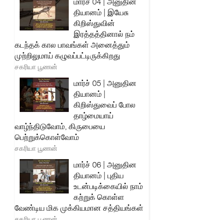
மார்ச் 04 | அனுதின
தியானம் | இயேசு
கிறிஸ்துவின்
இரத்தத்தினால் நம்
கடந்தக் கால பாவங்கள் அனைத்தும்
முற்றிலுமாய் கழுவப்பட்டிருக்கிறது
சகரியா பூணன்
மார்ச் 05 | அனுதின
தியானம் |
கிறிஸ்துவைப் போல
தாழ்மையாய்
வாழ்ந்திடுவோம், கிருபையை
பெற்றுக்கொள்வோம்
சகரியா பூணன்
மார்ச் 06 | அனுதின
தியானம் | புதிய
உடன்படிக்கையில் நாம்
கற்றுக் கொள்ள
வேண்டிய மிக முக்கியமான சத்தியங்கள்
சகரியா பூணன்