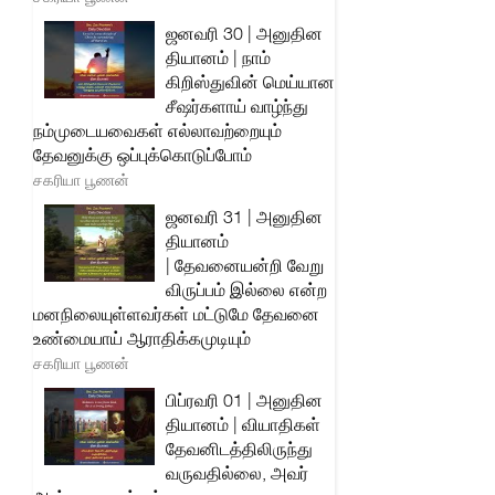
ஜனவரி 30 | அனுதின
தியானம் | நாம்
கிறிஸ்துவின் மெய்யான
சீஷர்களாய் வாழ்ந்து
நம்முடையவைகள் எல்லாவற்றையும்
தேவனுக்கு ஒப்புக்கொடுப்போம்
சகரியா பூணன்
ஜனவரி 31 | அனுதின
தியானம்
| தேவனையன்றி வேறு
விருப்பம் இல்லை என்ற
மனநிலையுள்ளவர்கள் மட்டுமே தேவனை
உண்மையாய் ஆராதிக்கமுடியும்
சகரியா பூணன்
பிப்ரவரி 01 | அனுதின
தியானம் | வியாதிகள்
தேவனிடத்திலிருந்து
வருவதில்லை, அவர்