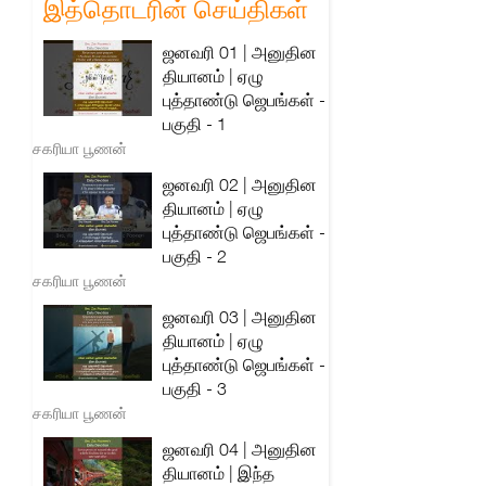
இத்தொடரின் செய்திகள்
ஜனவரி 01 | அனுதின
தியானம் | ஏழு
புத்தாண்டு ஜெபங்கள் -
பகுதி - 1
சகரியா பூணன்
ஜனவரி 02 | அனுதின
தியானம் | ஏழு
புத்தாண்டு ஜெபங்கள் -
பகுதி - 2
சகரியா பூணன்
ஜனவரி 03 | அனுதின
தியானம் | ஏழு
புத்தாண்டு ஜெபங்கள் -
பகுதி - 3
சகரியா பூணன்
ஜனவரி 04 | அனுதின
தியானம் | இந்த