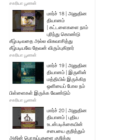
சகரியா பூணன்
மார்ச் 18 | அனுதின
தியானம்
| கட்டளைகளை நாம்
புரிந்து கொண்டு
கீழ்படிவதை அல்ல விசுவாசித்து
கீழ்படியவே தேவன் விரும்புகிறார்
சகரியா பூணன்
மார்ச் 19 | அனுதின
தியானம் | இருளின்
மத்தியில் இருக்கிற
ஒளியைப் போல நம்
பிள்ளைகள் இருக்க வேண்டும்
சகரியா பூணன்
மார்ச் 20 | அனுதின
தியானம் | புதிய
உடன்படிக்கையின்
சபையை குறித்தும்
அதின் பொறுப்புகளை குறித்து