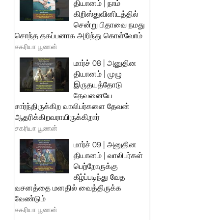
தியானம் | நாம்
கிறிஸ்துவினிடத்தில்
சென்று பிதாவை நமது
சொந்த தகப்பனாக அறிந்து கொள்வோம்
சகரியா பூணன்
மார்ச் 08 | அனுதின
தியானம் | முழு
இருதயத்தோடு
தேவனையே
சார்ந்திருக்கிற வாலிபர்களை தேவன்
ஆதரிக்கிறவராயிருக்கிறார்
சகரியா பூணன்
மார்ச் 09 | அனுதின
தியானம் | வாலிபர்கள்
பெற்றோருக்கு
கீழ்ப்படிந்து வேத
வசனத்தை மனதில் வைத்திருக்க
வேண்டும்
சகரியா பூணன்