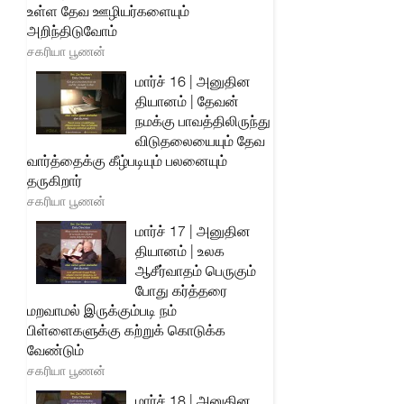
உள்ள தேவ ஊழியர்களையும்
அறிந்திடுவோம்
சகரியா பூணன்
மார்ச் 16 | அனுதின
தியானம் | தேவன்
நமக்கு பாவத்திலிருந்து
விடுதலையையும் தேவ
வார்த்தைக்கு கீழ்படியும் பலனையும்
தருகிறார்
சகரியா பூணன்
மார்ச் 17 | அனுதின
தியானம் | உலக
ஆசீர்வாதம் பெருகும்
போது கர்த்தரை
மறவாமல் இருக்கும்படி நம்
பிள்ளைகளுக்கு கற்றுக் கொடுக்க
வேண்டும்
சகரியா பூணன்
மார்ச் 18 | அனுதின