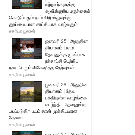
மற்றவர்களுக்கு
ஆவிக்குரிய மருந்தைக்
கொடுப்பதும் நாம் கிறிஸ்துவுக்கு
தூய்மையான சாட்சியாக வாழ்வதும்
சகரியா பூணன்
ஜனவரி 25 | அனுதின
தியானம் | நாம்
தேவனுக்கு முன்பாக
நற்சாட்சி பெற்றிட
நடைபெறும் விசேஷித்த தேர்வுகள்
சகரியா பூணன்
ஜனவரி 26 | அனுதின
தியானம் | தேவ
பக்தியுள்ள வாழ்க்கை
வாழ்ந்திட தேவனுக்கு
பயப்படுகிற பயம் தான் முக்கியமான
தேவை
சகரியா பூணன்
ஜனவரி 27 | அனுதின