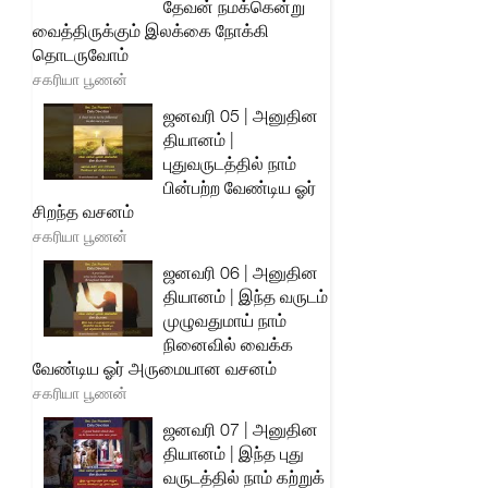
தேவன் நமக்கென்று
வைத்திருக்கும் இலக்கை நோக்கி
தொடருவோம்
சகரியா பூணன்
ஜனவரி 05 | அனுதின
தியானம் |
புதுவருடத்தில் நாம்
பின்பற்ற வேண்டிய ஓர்
சிறந்த வசனம்
சகரியா பூணன்
ஜனவரி 06 | அனுதின
தியானம் | இந்த வருடம்
முழுவதுமாய் நாம்
நினைவில் வைக்க
வேண்டிய ஓர் அருமையான வசனம்
சகரியா பூணன்
ஜனவரி 07 | அனுதின
தியானம் | இந்த புது
வருடத்தில் நாம் கற்றுக்