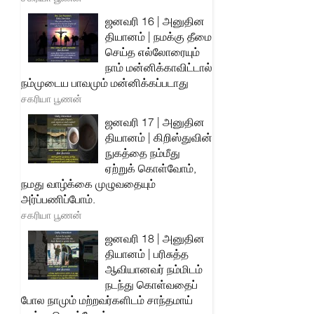
ஜனவரி 16 | அனுதின
தியானம் | நமக்கு தீமை
செய்த எல்லோரையும்
நாம் மன்னிக்காவிட்டால்
நம்முடைய பாவமும் மன்னிக்கப்படாது
சகரியா பூணன்
ஜனவரி 17 | அனுதின
தியானம் | கிறிஸ்துவின்
நுகத்தை நம்மீது
ஏற்றுக் கொள்வோம்,
நமது வாழ்க்கை முழுவதையும்
அர்ப்பணிப்போம்.
சகரியா பூணன்
ஜனவரி 18 | அனுதின
தியானம் | பரிசுத்த
ஆவியானவர் நம்மிடம்
நடந்து கொள்வதைப்
போல நாமும் மற்றவர்களிடம் சாந்தமாய்