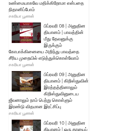
உண்மையாகவே மதிக்கிறோமா என்பதை
நிதானிப்போம்
சகரியா பூணன்
பிப்ரவரி 08 | அனுதின
தியானம் | பாவத்தின்
மீது தேவனுக்கு
இருக்கும்
கோபாக்கினையை அறிந்து பாவத்தை
சீரிய முறையில் எடுத்துக்கொள்வோம்
சகரியா பூணன்
பிப்ரவரி 09 | அனுதின
தியானம் | கிறிஸ்துவின்
இரத்தத்தினாலும்
கிறிஸ்துவினுடைய
ஜீவனாலும் நாம் பெற்று கொள்ளும்
இரண்டு விதமான இரட்சிப்பு
சகரியா பூணன்
பிப்ரவரி 10 | அனுதின
தியானம் | ஒரு தாயைப்