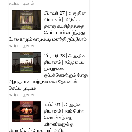
சகரியா பூணன்
பிப்ரவரி 27 | அனுதின
தியானம் | கிறிஸ்து
தனது சுயசித்தத்தை
செய்யாமல் வாழ்ந்தது
போல நாமும் வாழும்படி மனந்திரும்புவோம்
சகரியா பூணன்
பிப்ரவரி 28 | அனுதின
தியானம் | நம்முடைய
தவறுகளை
ஒப்புக்கொள்ளும் போது
அற்புதமான மாற்றங்களை தேவனால்
செய்ய முடியும்
சகரியா பூணன்
மார்ச் 01 | அனுதின
தியானம் | நாம் பெற்ற
வெளிச்சத்தை
மற்றவர்களுக்கு
கொடுக்கும் போது நாம் அதிக