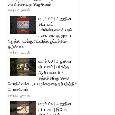
வெளிச்சத்தை பெறுவோம்
சகரியா பூணன்
மார்ச் 02 | அனுதின
தியானம்
| கிறிஸ்துவையே நம்
கண்களுக்கு முன்பாக
நிறுத்தி நமக்கு நியமித்த ஓட்டத்தில்
ஓடுவோம்
சகரியா பூணன்
மார்ச் 03 | அனுதின
தியானம் | பரிசுத்த
ஆவியானவரின்
சத்தத்திற்கு செவி
கொடுக்கக்கூடிய பழக்கத்தை ஏற்படுத்திக்
கொள்வோம்
சகரியா பூணன்
மார்ச் 04 | அனுதின
தியானம் | இயேசு