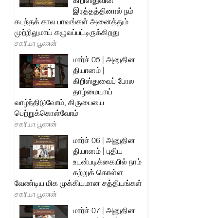
கிறிஸ்துவின்
இரத்தத்தினால் நம்
கடந்தக் கால பாவங்கள் அனைத்தும்
முற்றிலுமாய் கழுவப்பட்டிருக்கிறது
சகரியா பூணன்
மார்ச் 05 | அனுதின
தியானம் |
கிறிஸ்துவைப் போல
தாழ்மையாய்
வாழ்ந்திடுவோம், கிருபையை
பெற்றுக்கொள்வோம்
சகரியா பூணன்
மார்ச் 06 | அனுதின
தியானம் | புதிய
உடன்படிக்கையில் நாம்
கற்றுக் கொள்ள
வேண்டிய மிக முக்கியமான சத்தியங்கள்
சகரியா பூணன்
மார்ச் 07 | அனுதின