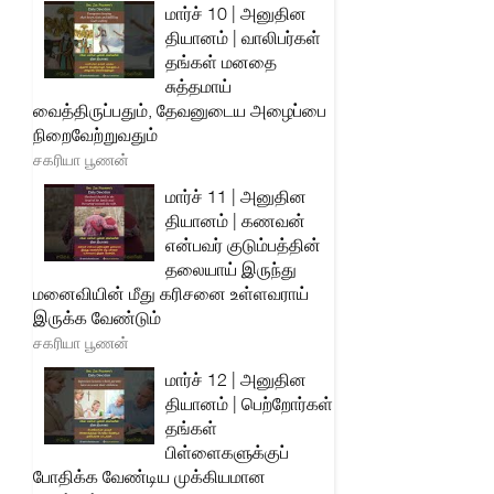
மார்ச் 10 | அனுதின
தியானம் | வாலிபர்கள்
தங்கள் மனதை
சுத்தமாய்
வைத்திருப்பதும், தேவனுடைய அழைப்பை
நிறைவேற்றுவதும்
சகரியா பூணன்
மார்ச் 11 | அனுதின
தியானம் | கணவன்
என்பவர் குடும்பத்தின்
தலையாய் இருந்து
மனைவியின் மீது கரிசனை உள்ளவராய்
இருக்க வேண்டும்
சகரியா பூணன்
மார்ச் 12 | அனுதின
தியானம் | பெற்றோர்கள்
தங்கள்
பிள்ளைகளுக்குப்
போதிக்க வேண்டிய முக்கியமான