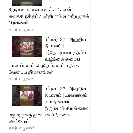
திருமணமானவர்களுக்கு தேவன்
வைத்திருக்கும் அஸ்திபாரம் போன்ற முதல்
பிரமாணம்
சகரியா பூணன்
பிப்ரவரி 22 | அனுதின
தியானம் |
சந்தோஷமான குடும்ப
வாழ்க்கை அமைய
வாலிபர்களும் பெற்றோர்களும் எடுக்க
வேண்டிய தீர்மானங்கள்
சகரியா பூணன்
பிப்ரவரி 23 | அனுதின
தியானம் | யாவரோடும்
சமாதானமாய்
இருப்போம் கிறிஸ்துவை
மனுஷருக்கு முன்பாக அறிக்கை
செய்வோம்
சகரியா பூணன்