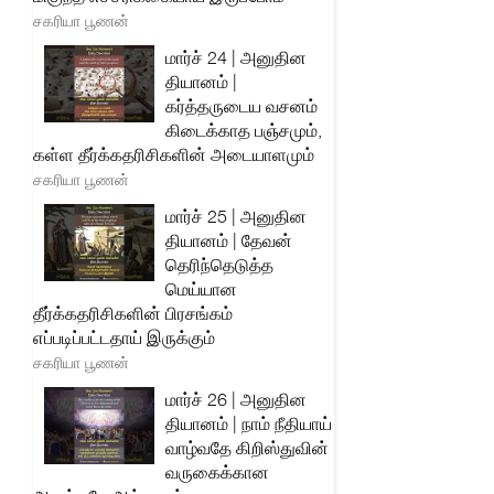
சகரியா பூணன்
மார்ச் 24 | அனுதின
தியானம் |
கர்த்தருடைய வசனம்
கிடைக்காத பஞ்சமும்,
கள்ள தீர்க்கதரிசிகளின் அடையாளமும்
சகரியா பூணன்
மார்ச் 25 | அனுதின
தியானம் | தேவன்
தெரிந்தெடுத்த
மெய்யான
தீர்க்கதரிசிகளின் பிரசங்கம்
எப்படிப்பட்டதாய் இருக்கும்
சகரியா பூணன்
மார்ச் 26 | அனுதின
தியானம் | நாம் நீதியாய்
வாழ்வதே கிறிஸ்துவின்
வருகைக்கான