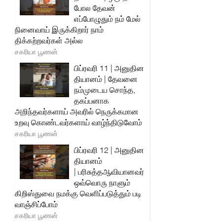
போல தேவன்
எப்போழுதும் நம் மேல்
நினைவாய் இருக்கிறார் நாம்
திக்கற்றவர்கள் அல்ல
சகரியா பூணன்
பிப்ரவரி 11 | அனுதின
தியானம் | தேவனை
நம்முடைய சொந்த,
தகப்பனாக
அறிந்தவர்களாய் அவரில் நெருக்கமான
உறவு கொண்டவர்களாய் வாழ்ந்திடுவோம்
சகரியா பூணன்
பிப்ரவரி 12 | அனுதின
தியானம்
| பரிசுத்தஆவியானவர்
ஒவ்வொரு நாளும்
கிறிஸ்துவை நமக்கு வெளிப்படுத்தும் படி
வாஞ்சிப்போம்
சகரியா பூணன்