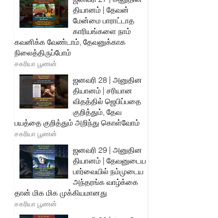
தியானம் | தேவன்
மேன்மை பாராட்டாத
காரியங்களை நாம்
கவனிக்க வேண்டாம், தேவனுக்காக
நிலைத்திருப்போம்
சகரியா பூணன்
ஜனவரி 28 | அனுதின
தியானம் | சரியான
விதத்தில் ஜெபிப்பதை
குறித்தும், தேவ
பயத்தை குறித்தும் அறிந்து கொள்வோம்
சகரியா பூணன்
ஜனவரி 29 | அனுதின
தியானம் | தேவனுடைய
பார்வையில் நம்முடைய
அந்தரங்க வாழ்க்கை
தான் மிக மிக முக்கியமானது
சகரியா பூணன்