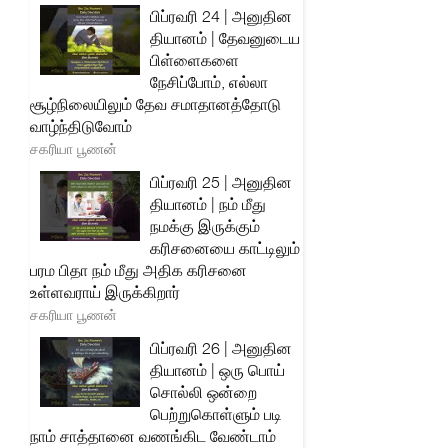
பிப்ரவரி 24 | அனுதின
தியானம் | தேவனுடைய
பிள்ளைகளை
நேசிப்போம், எல்லா
சூழ்நிலையிலும் தேவ சமாதானத்தோடு
வாழ்ந்திடுவோம்
சகரியா பூணன்
பிப்ரவரி 25 | அனுதின
தியானம் | நம் மீது
நமக்கு இருக்கும்
கரிசனையை காட்டிலும்
பரம பிதா நம் மீது அதிக கரிசனை
உள்ளவராய் இருக்கிறார்
சகரியா பூணன்
பிப்ரவரி 26 | அனுதின
தியானம் | ஒரு பொய்
சொல்லி ஒன்றை
பெற்றுகொள்ளும் படி
நாம் சாத்தானை வணங்கிட வேண்டாம்