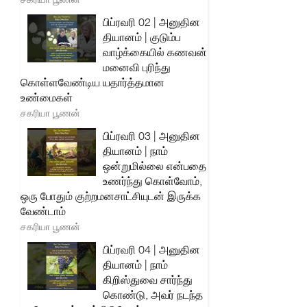
பிப்ரவரி 02 | அனுதின
தியானம் | குடும்ப
வாழ்க்கையில் கணவன்
மனைவி புரிந்து
கொள்ளவேண்டிய யதார்த்தமான
உண்மைகள்
சகரியா பூணன்
பிப்ரவரி 03 | அனுதின
தியானம் | நாம்
ஒன்றுமில்லை என்பதை
உணர்ந்து கொள்வோம்,
ஒரு போதும் குற்றமனசாட்சியுடன் இருக்க
வேண்டாம்
சகரியா பூணன்
பிப்ரவரி 04 | அனுதின
தியானம் | நாம்
கிறிஸ்துவை சார்ந்து
கொண்டு, அவர் நடந்த