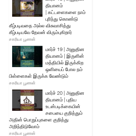
தியானம்
| கட்டளைகளை நாம்
புரிந்து கொண்டு
கீழ்படிவதை அல்ல விசுவாசித்து
கீழ்படியவே தேவன் விரும்புகிறார்
சகரியா பூணன்
மார்ச் 19 | அனுதின
தியானம் | இருளின்
மத்தியில் இருக்கிற
ஒளியைப் போல நம்
பிள்ளைகள் இருக்க வேண்டும்
சகரியா பூணன்
மார்ச் 20 | அனுதின
தியானம் | புதிய
உடன்படிக்கையின்
சபையை குறித்தும்
அதின் பொறுப்புகளை குறித்து
அறிந்திடுவோம்
சகரியா பூணன்