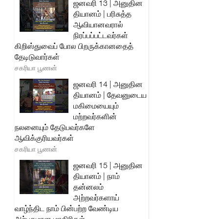
ஜனவரி 13 | அனுதின
தியானம் | பரிசுத்த
ஆவியானவரால்
நிரப்பப்பட்டவர்கள்
கிறிஸ்துவைப் போல பிறருக்கானதைத்
தேடிடுவார்கள்
சகரியா பூணன்
ஜனவரி 14 | அனுதின
தியானம் | தேவனுடைய
மகிமையையும்
மற்றவர்களின்
நலனையும் தேடுபவர்களே
ஆவிக்குரியவர்கள்
சகரியா பூணன்
ஜனவரி 15 | அனுதின
தியானம் | நாம்
தன்னலம்
அற்றவர்களாய்
வாழ்ந்திட நாம் பின்பற்ற வேண்டிய