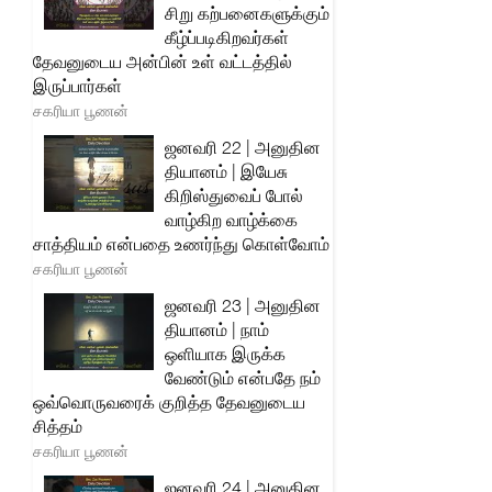
சிறு கற்பனைகளுக்கும்
கீழ்ப்படிகிறவர்கள்
தேவனுடைய அன்பின் உள் வட்டத்தில்
இருப்பார்கள்
சகரியா பூணன்
ஜனவரி 22 | அனுதின
தியானம் | இயேசு
கிறிஸ்துவைப் போல்
வாழ்கிற வாழ்க்கை
சாத்தியம் என்பதை உணர்ந்து கொள்வோம்
சகரியா பூணன்
ஜனவரி 23 | அனுதின
தியானம் | நாம்
ஒளியாக இருக்க
வேண்டும் என்பதே நம்
ஒவ்வொருவரைக் குறித்த தேவனுடைய
சித்தம்
சகரியா பூணன்
ஜனவரி 24 | அனுதின