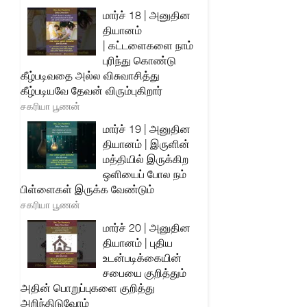
மார்ச் 18 | அனுதின
தியானம்
| கட்டளைகளை நாம்
புரிந்து கொண்டு
கீழ்படிவதை அல்ல விசுவாசித்து
கீழ்படியவே தேவன் விரும்புகிறார்
சகரியா பூணன்
மார்ச் 19 | அனுதின
தியானம் | இருளின்
மத்தியில் இருக்கிற
ஒளியைப் போல நம்
பிள்ளைகள் இருக்க வேண்டும்
சகரியா பூணன்
மார்ச் 20 | அனுதின
தியானம் | புதிய
உடன்படிக்கையின்
சபையை குறித்தும்
அதின் பொறுப்புகளை குறித்து
அறிந்திடுவோம்