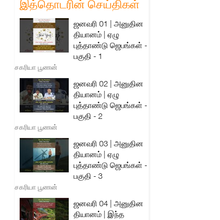
இத்தொடரின் செய்திகள்
ஜனவரி 01 | அனுதின
தியானம் | ஏழு
புத்தாண்டு ஜெபங்கள் -
பகுதி - 1
சகரியா பூணன்
ஜனவரி 02 | அனுதின
தியானம் | ஏழு
புத்தாண்டு ஜெபங்கள் -
பகுதி - 2
சகரியா பூணன்
ஜனவரி 03 | அனுதின
தியானம் | ஏழு
புத்தாண்டு ஜெபங்கள் -
பகுதி - 3
சகரியா பூணன்
ஜனவரி 04 | அனுதின
தியானம் | இந்த