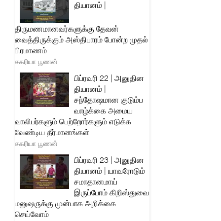
தியானம் |
திருமணமானவர்களுக்கு தேவன்
வைத்திருக்கும் அஸ்திபாரம் போன்ற முதல்
பிரமாணம்
சகரியா பூணன்
பிப்ரவரி 22 | அனுதின
தியானம் |
சந்தோஷமான குடும்ப
வாழ்க்கை அமைய
வாலிபர்களும் பெற்றோர்களும் எடுக்க
வேண்டிய தீர்மானங்கள்
சகரியா பூணன்
பிப்ரவரி 23 | அனுதின
தியானம் | யாவரோடும்
சமாதானமாய்
இருப்போம் கிறிஸ்துவை
மனுஷருக்கு முன்பாக அறிக்கை
செய்வோம்