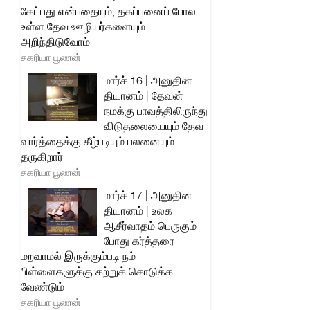
கேட்பது என்பதையும், தகப்பனைப் போல
உள்ள தேவ ஊழியர்களையும்
அறிந்திடுவோம்
சகரியா பூணன்
மார்ச் 16 | அனுதின
தியானம் | தேவன்
நமக்கு பாவத்திலிருந்து
விடுதலையையும் தேவ
வார்த்தைக்கு கீழ்படியும் பலனையும்
தருகிறார்
சகரியா பூணன்
மார்ச் 17 | அனுதின
தியானம் | உலக
ஆசீர்வாதம் பெருகும்
போது கர்த்தரை
மறவாமல் இருக்கும்படி நம்
பிள்ளைகளுக்கு கற்றுக் கொடுக்க
வேண்டும்
சகரியா பூணன்