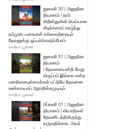
ஜனவரி 30 | அனுதின
தியானம் | நாம்
கிறிஸ்துவின் மெய்யான
சீஷர்களாய் வாழ்ந்து
நம்முடையவைகள் எல்லாவற்றையும்
தேவனுக்கு ஒப்புக்கொடுப்போம்
சகரியா பூணன்
ஜனவரி 31 | அனுதின
தியானம்
| தேவனையன்றி வேறு
விருப்பம் இல்லை என்ற
மனநிலையுள்ளவர்கள் மட்டுமே தேவனை
உண்மையாய் ஆராதிக்கமுடியும்
சகரியா பூணன்
பிப்ரவரி 01 | அனுதின
தியானம் | வியாதிகள்
தேவனிடத்திலிருந்து
வருவதில்லை, அவர்