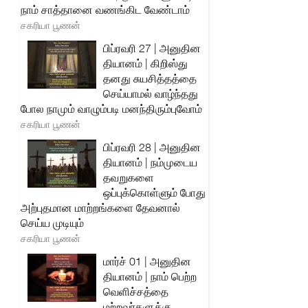
நாம் சாத்தானை வணங்கிட வேண்டாம்
சகரியா பூணன்
பிப்ரவரி 27 | அனுதின
தியானம் | கிறிஸ்து
தனது சுயசித்தத்தை
செய்யாமல் வாழ்ந்தது
போல நாமும் வாழும்படி மனந்திரும்புவோம்
சகரியா பூணன்
பிப்ரவரி 28 | அனுதின
தியானம் | நம்முடைய
தவறுகளை
ஒப்புக்கொள்ளும் போது
அற்புதமான மாற்றங்களை தேவனால்
செய்ய முடியும்
சகரியா பூணன்
மார்ச் 01 | அனுதின
தியானம் | நாம் பெற்ற
வெளிச்சத்தை
மற்றவர்களுக்கு