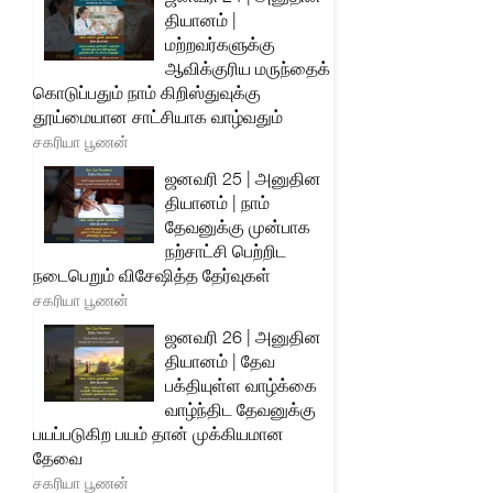
தியானம் |
மற்றவர்களுக்கு
ஆவிக்குரிய மருந்தைக்
கொடுப்பதும் நாம் கிறிஸ்துவுக்கு
தூய்மையான சாட்சியாக வாழ்வதும்
சகரியா பூணன்
ஜனவரி 25 | அனுதின
தியானம் | நாம்
தேவனுக்கு முன்பாக
நற்சாட்சி பெற்றிட
நடைபெறும் விசேஷித்த தேர்வுகள்
சகரியா பூணன்
ஜனவரி 26 | அனுதின
தியானம் | தேவ
பக்தியுள்ள வாழ்க்கை
வாழ்ந்திட தேவனுக்கு
பயப்படுகிற பயம் தான் முக்கியமான
தேவை
சகரியா பூணன்