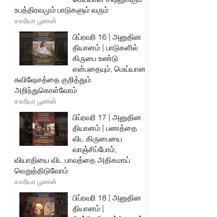
உபத்திரவமும் பாடுகளும் வரும்
சகரியா பூணன்
பிப்ரவரி 16 | அனுதின
தியானம் | பாடுகளில்
கிருபை உண்டு
என்பதையும், மெய்யான
சுவிஷேசத்தை குறித்தும்
அறிந்துகொள்வோம்
சகரியா பூணன்
பிப்ரவரி 17 | அனுதின
தியானம் | பணத்தை
விட கிருபையை
வாஞ்சிப்போம்,
வியாதியை விட பாவத்தை அதிகமாய்
வெறுத்திடுவோம்
சகரியா பூணன்
பிப்ரவரி 18 | அனுதின
தியானம் |