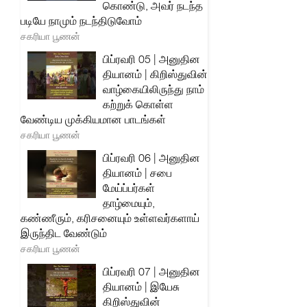
கொண்டு, அவர் நடந்த
படியே நாமும் நடந்திடுவோம்
சகரியா பூணன்
பிப்ரவரி 05 | அனுதின
தியானம் | கிறிஸ்துவின்
வாழ்கையிலிருந்து நாம்
கற்றுக் கொள்ள
வேண்டிய முக்கியமான பாடங்கள்
சகரியா பூணன்
பிப்ரவரி 06 | அனுதின
தியானம் | சபை
மேய்ப்பர்கள்
தாழ்மையும்,
கண்ணீரும், கரிசனையும் உள்ளவர்களாய்
இருந்திட வேண்டும்
சகரியா பூணன்
பிப்ரவரி 07 | அனுதின
தியானம் | இயேசு
கிறிஸ்துவின்