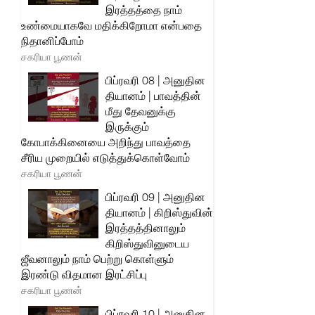
இரத்தத்தை நாம்
உண்மையாகவே மதிக்கிறோமா என்பதை
நிதானிப்போம்
சகரியா பூணன்
பிப்ரவரி 08 | அனுதின
தியானம் | பாவத்தின்
மீது தேவனுக்கு
இருக்கும்
கோபாக்கினையை அறிந்து பாவத்தை
சீரிய முறையில் எடுத்துக்கொள்வோம்
சகரியா பூணன்
பிப்ரவரி 09 | அனுதின
தியானம் | கிறிஸ்துவின்
இரத்தத்தினாலும்
கிறிஸ்துவினுடைய
ஜீவனாலும் நாம் பெற்று கொள்ளும்
இரண்டு விதமான இரட்சிப்பு
சகரியா பூணன்
பிப்ரவரி 10 | அனுதின