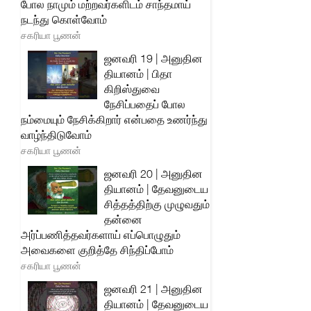
போல நாமும் மற்றவர்களிடம் சாந்தமாய்
நடந்து கொள்வோம்
சகரியா பூணன்
ஜனவரி 19 | அனுதின
தியானம் | பிதா
கிறிஸ்துவை
நேசிப்பதைப் போல
நம்மையும் நேசிக்கிறார் என்பதை உணர்ந்து
வாழ்ந்திடுவோம்
சகரியா பூணன்
ஜனவரி 20 | அனுதின
தியானம் | தேவனுடைய
சித்தத்திற்கு முழுவதும்
தன்னை
அர்ப்பணித்தவர்களாய் எப்பொழுதும்
அவைகளை குறித்தே சிந்திப்போம்
சகரியா பூணன்
ஜனவரி 21 | அனுதின
தியானம் | தேவனுடைய