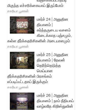
வஞ்சிக்கப்படாதபடி
மிகுந்த எச்சரிக்கையாய் இருப்போம்
சகரியா பூணன்
மார்ச் 24 | அனுதின
தியானம் |
கர்த்தருடைய வசனம்
கிடைக்காத பஞ்சமும்,
கள்ள தீர்க்கதரிசிகளின் அடையாளமும்
சகரியா பூணன்
மார்ச் 25 | அனுதின
தியானம் | தேவன்
தெரிந்தெடுத்த
மெய்யான
தீர்க்கதரிசிகளின் பிரசங்கம்
எப்படிப்பட்டதாய் இருக்கும்
சகரியா பூணன்
மார்ச் 26 | அனுதின
தியானம் | நாம் நீதியாய்
வாழ்வதே கிறிஸ்துவின்