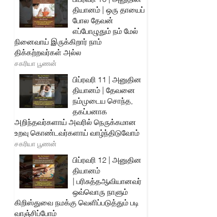
தியானம் | ஒரு தாயைப்
போல தேவன்
எப்போழுதும் நம் மேல்
நினைவாய் இருக்கிறார் நாம்
திக்கற்றவர்கள் அல்ல
சகரியா பூணன்
பிப்ரவரி 11 | அனுதின
தியானம் | தேவனை
நம்முடைய சொந்த,
தகப்பனாக
அறிந்தவர்களாய் அவரில் நெருக்கமான
உறவு கொண்டவர்களாய் வாழ்ந்திடுவோம்
சகரியா பூணன்
பிப்ரவரி 12 | அனுதின
தியானம்
| பரிசுத்தஆவியானவர்
ஒவ்வொரு நாளும்
கிறிஸ்துவை நமக்கு வெளிப்படுத்தும் படி
வாஞ்சிப்போம்