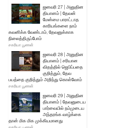
ஜனவரி 27 | அனுதின
தியானம் | தேவன்
மேன்மை பாராட்டாத
காரியங்களை நாம்
கவனிக்க வேண்டாம், தேவனுக்காக
நிலைத்திருப்போம்
சகரியா பூணன்
ஜனவரி 28 | அனுதின
தியானம் | சரியான
விதத்தில் ஜெபிப்பதை
குறித்தும், தேவ
பயத்தை குறித்தும் அறிந்து கொள்வோம்
சகரியா பூணன்
ஜனவரி 29 | அனுதின
தியானம் | தேவனுடைய
பார்வையில் நம்முடைய
அந்தரங்க வாழ்க்கை
தான் மிக மிக முக்கியமானது
சகரியா பூணன்