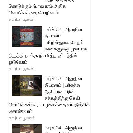
கொடுக்கும் போது நாம் அதிக
வெளிச்சத்தை பெறுவோம்
சகரியா பூணன்
மார்ச் 02 | அனுதின
தியானம்
| கிறிஸ்துவையே நம்
கண்களுக்கு முன்பாக
நிறுத்தி நமக்கு நியமித்த ஓட்டத்தில்
ஓடுவோம்
சகரியா பூணன்
மார்ச் 03 | அனுதின
தியானம் | பரிசுத்த
ஆவியானவரின்
சத்தத்திற்கு செவி
கொடுக்கக்கூடிய பழக்கத்தை ஏற்படுத்திக்
கொள்வோம்
சகரியா பூணன்
மார்ச் 04 | அனுதின