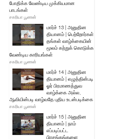
போதிக்க வேண்டிய முக்கியமான
பாடங்கள்
சகரியா பூணன்
மார்ச் 13 | அனுதின
தியானம் | பெற்றோர்கள்
தங்கள் வாழ்க்கையின்
மூலம் கற்றுக் கொடுக்க
வேண்டிய காரியங்கள்
சகரியா பூணன்
மார்ச் 14 | அனுதின
தியானம் | எழுத்தின்படி
ஓர் பிரமாணத்துவ
வாழ்க்கை அல்ல,
ஆவியின்படி வாழ்வதே புதிய உடன்படிக்கை
சகரியா பூணன்
மார்ச் 15 | அனுதின
தியானம் | நாம்
எப்படிப்பட்ட
பிரசங்கங்களை