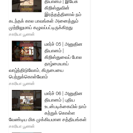
தியானம் | இயேசு
கிறிஸ்துவின்
இரத்தத்தினால் நம்
கடந்தக் கால பாவங்கள் அனைத்தும்
முற்றிலுமாய் கழுவப்பட்டிருக்கிறது
சகரியா பூணன்
மார்ச் 05 | அனுதின
தியானம் |
கிறிஸ்துவைப் போல
தாழ்மையாய்
வாழ்ந்திடுவோம், கிருபையை
பெற்றுக்கொள்வோம்
சகரியா பூணன்
மார்ச் 06 | அனுதின
தியானம் | புதிய
உடன்படிக்கையில் நாம்
கற்றுக் கொள்ள
வேண்டிய மிக முக்கியமான சத்தியங்கள்
சகரியா பூணன்