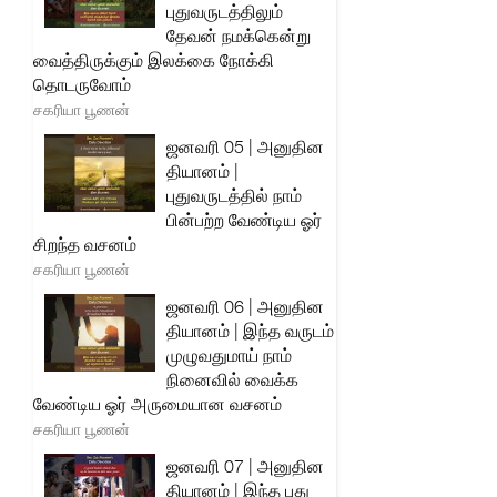
புதுவருடத்திலும்
தேவன் நமக்கென்று
வைத்திருக்கும் இலக்கை நோக்கி
தொடருவோம்
சகரியா பூணன்
ஜனவரி 05 | அனுதின
தியானம் |
புதுவருடத்தில் நாம்
பின்பற்ற வேண்டிய ஓர்
சிறந்த வசனம்
சகரியா பூணன்
ஜனவரி 06 | அனுதின
தியானம் | இந்த வருடம்
முழுவதுமாய் நாம்
நினைவில் வைக்க
வேண்டிய ஓர் அருமையான வசனம்
சகரியா பூணன்
ஜனவரி 07 | அனுதின
தியானம் | இந்த புது