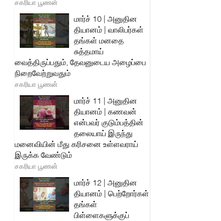
சகரியா பூணன்
மார்ச் 10 | அனுதின
தியானம் | வாலிபர்கள்
தங்கள் மனதை
சுத்தமாய்
வைத்திருப்பதும், தேவனுடைய அழைப்பை
நிறைவேற்றுவதும்
சகரியா பூணன்
மார்ச் 11 | அனுதின
தியானம் | கணவன்
என்பவர் குடும்பத்தின்
தலையாய் இருந்து
மனைவியின் மீது கரிசனை உள்ளவராய்
இருக்க வேண்டும்
சகரியா பூணன்
மார்ச் 12 | அனுதின
தியானம் | பெற்றோர்கள்
தங்கள்
பிள்ளைகளுக்குப்