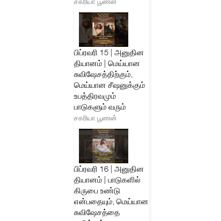
சகரியா பூணன்
பிப்ரவரி 15 | அனுதின
தியானம் | மெய்யான
சுவிஷேசத்திற்கும்,
மெய்யான சீஷனுக்கும்
உபத்திரவமும்
பாடுகளும் வரும்
சகரியா பூணன்
பிப்ரவரி 16 | அனுதின
தியானம் | பாடுகளில்
கிருபை உண்டு
என்பதையும், மெய்யான
சுவிஷேசத்தை