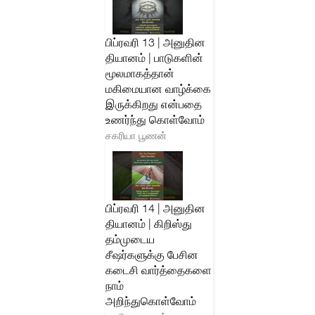
பிப்ரவரி 13 | அனுதின
தியானம் | பாடுகளின்
மூலமாகத்தான்
மகிமையான வாழ்க்கை
இருக்கிறது என்பதை
உணர்ந்து கொள்வோம்
சகரியா பூணன்
பிப்ரவரி 14 | அனுதின
தியானம் | கிறிஸ்து
தம்முடைய
சீஷர்களுக்கு பேசின
கடைசி வார்த்தைகளை
நாம்
அறிந்துகொள்வோம்