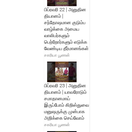
பிப்ரவரி 22 | அனுதின
தியானம் |
சந்தோஷமான குடும்ப
வாழ்க்கை அமைய
வாலிபர்களும்
பெற்றோர்களும் எடுக்க
வேண்டிய தீர்மானங்கள்
சகரியா பூணன்
பிப்ரவரி 23 | அனுதின
தியானம் | யாவரோடும்
சமாதானமாய்
இருப்போம் கிறிஸ்துவை
மனுஷருக்கு முன்பாக
அறிக்கை செய்வோம்
சகரியா பூணன்