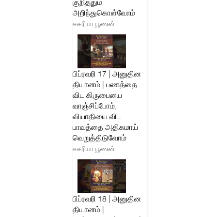
குறித்தும்
அறிந்துகொள்வோம்
சகரியா பூணன்
பிப்ரவரி 17 | அனுதின
தியானம் | பணத்தை
விட கிருபையை
வாஞ்சிப்போம்,
வியாதியை விட
பாவத்தை அதிகமாய்
வெறுத்திடுவோம்
சகரியா பூணன்
பிப்ரவரி 18 | அனுதின
தியானம் |