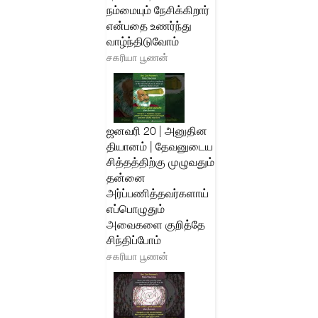
நம்மையும் நேசிக்கிறார்
என்பதை உணர்ந்து
வாழ்ந்திடுவோம்
சகரியா பூணன்
ஜனவரி 20 | அனுதின
தியானம் | தேவனுடைய
சித்தத்திற்கு முழுவதும்
தன்னை
அர்ப்பணித்தவர்களாய்
எப்பொழுதும்
அவைகளை குறித்தே
சிந்திப்போம்
சகரியா பூணன்