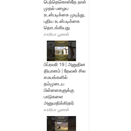
பெந்தெகொஸ்தே நாள்
முதல் பழைய
உடன்படிக்கை முடிந்து,
புதிய உடன்படிக்கை
தொடங்கியது
சகரியா பூணன்
பிப்ரவரி 19 | அனுதின
தியானம் | தேவன் சில
சமயங்களில்
தம்முடைய
பிள்ளைகளுக்கு
பாடுகளை
அனுமதிக்கிறார்
சகரியா பூணன்