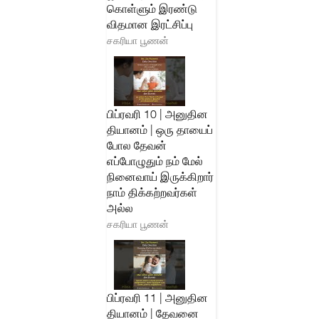
கொள்ளும் இரண்டு
விதமான இரட்சிப்பு
சகரியா பூணன்
பிப்ரவரி 10 | அனுதின
தியானம் | ஒரு தாயைப்
போல தேவன்
எப்போழுதும் நம் மேல்
நினைவாய் இருக்கிறார்
நாம் திக்கற்றவர்கள்
அல்ல
சகரியா பூணன்
பிப்ரவரி 11 | அனுதின
தியானம் | தேவனை