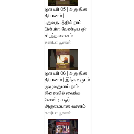
ஜனவரி 05 | அனுதின
தியானம் |
புதுவருடத்தில் நாம்
பின்பற்ற வேண்டிய ஓர்
சிறந்த வசனம்
சகரியா பூணன்
ஜனவரி 06 | அனுதின
தியானம் | இந்த வருடம்
முழுவதுமாய் நாம்
நினைவில் வைக்க
வேண்டிய ஓர்
அருமையான வசனம்
சகரியா பூணன்