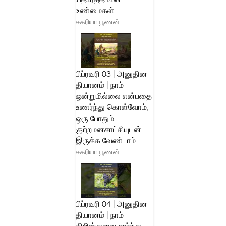
உண்மைகள்
சகரியா பூணன்
பிப்ரவரி 03 | அனுதின
தியானம் | நாம்
ஒன்றுமில்லை என்பதை
உணர்ந்து கொள்வோம்,
ஒரு போதும்
குற்றமனசாட்சியுடன்
இருக்க வேண்டாம்
சகரியா பூணன்
பிப்ரவரி 04 | அனுதின
தியானம் | நாம்