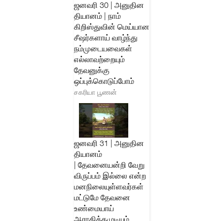
ஜனவரி 30 | அனுதின
தியானம் | நாம்
கிறிஸ்துவின் மெய்யான
சீஷர்களாய் வாழ்ந்து
நம்முடையவைகள்
எல்லாவற்றையும்
தேவனுக்கு
ஒப்புக்கொடுப்போம்
சகரியா பூணன்
ஜனவரி 31 | அனுதின
தியானம்
| தேவனையன்றி வேறு
விருப்பம் இல்லை என்ற
மனநிலையுள்ளவர்கள்
மட்டுமே தேவனை
உண்மையாய்
ஆராதிக்கமுடியும்