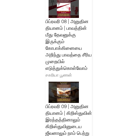
பிப்ரவரி 08 | அனுதின
தியானம் | பாவத்தின்
மீது தேவனுக்கு
இருக்கும்
கோபாக்கினையை
அறிந்து பாவத்தை சீரிய
முறையில்
எடுத்துக்கொள்வோம்
சகரியா பூணன்
பிப்ரவரி 09 | அனுதின
தியானம் | கிறிஸ்துவின்
இரத்தத்தினாலும்
கிறிஸ்துவினுடைய
ஜீவனாலும் நாம் பெற்று