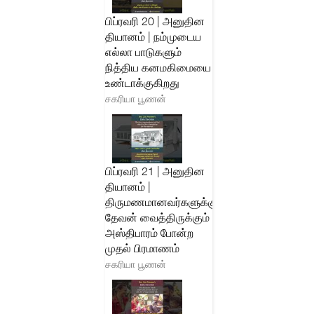
பிப்ரவரி 20 | அனுதின
தியானம் | நம்முடைய
எல்லா பாடுகளும்
நித்திய கனமகிமையை
உண்டாக்குகிறது
சகரியா பூணன்
பிப்ரவரி 21 | அனுதின
தியானம் |
திருமணமானவர்களுக்கு
தேவன் வைத்திருக்கும்
அஸ்திபாரம் போன்ற
முதல் பிரமாணம்
சகரியா பூணன்