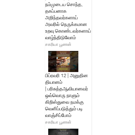
நம்முடைய சொந்த,
தகப்பனாக
அறிந்தவர்களாய்
அவரில் நெருக்கமான
உறவு கொண்டவர்களாய்
வாழ்ந்திடுவோம்
சகரியா பூணன்
பிப்ரவரி 12 | அனுதின
தியானம்
| பரிசுத்தஆவியானவர்
ஒவ்வொரு நாளும்
கிறிஸ்துவை நமக்கு
வெளிப்படுத்தும் படி
வாஞ்சிப்போம்
சகரியா பூணன்