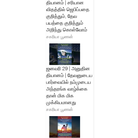
தியானம் | சரியான
விதத்தில் ஜெபிப்பதை
குறித்தும், தேவ
பயத்தை குறித்தும்
அறிந்து கொள்வோம்
சகரியா பூணன்
ஜனவரி 29 | அனுதின
தியானம் | தேவனுடைய
பார்வையில் நம்முடைய
அந்தரங்க வாழ்க்கை
தான் மிக மிக
முக்கியமானது
சகரியா பூணன்