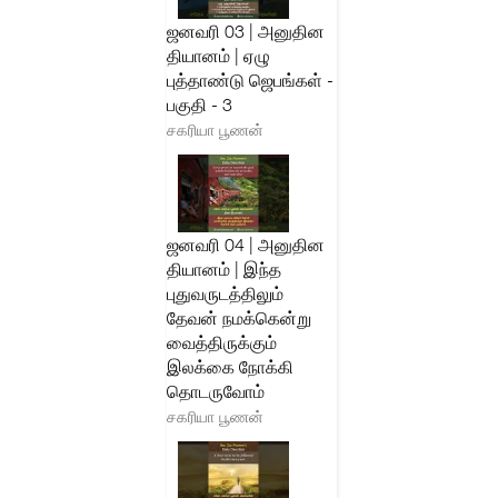
ஜனவரி 03 | அனுதின
தியானம் | ஏழு
புத்தாண்டு ஜெபங்கள் -
பகுதி - 3
சகரியா பூணன்
ஜனவரி 04 | அனுதின
தியானம் | இந்த
புதுவருடத்திலும்
தேவன் நமக்கென்று
வைத்திருக்கும்
இலக்கை நோக்கி
தொடருவோம்
சகரியா பூணன்