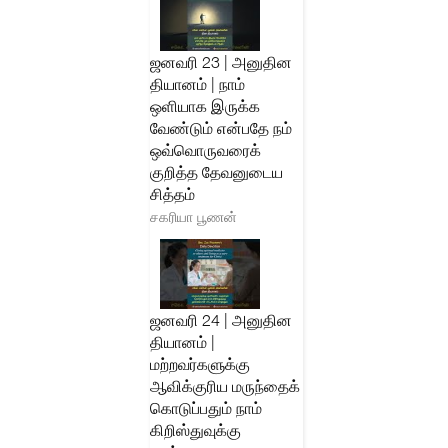
ஜனவரி 23 | அனுதின
தியானம் | நாம்
ஒளியாக இருக்க
வேண்டும் என்பதே நம்
ஒவ்வொருவரைக்
குறித்த தேவனுடைய
சித்தம்
சகரியா பூணன்
ஜனவரி 24 | அனுதின
தியானம் |
மற்றவர்களுக்கு
ஆவிக்குரிய மருந்தைக்
கொடுப்பதும் நாம்
கிறிஸ்துவுக்கு