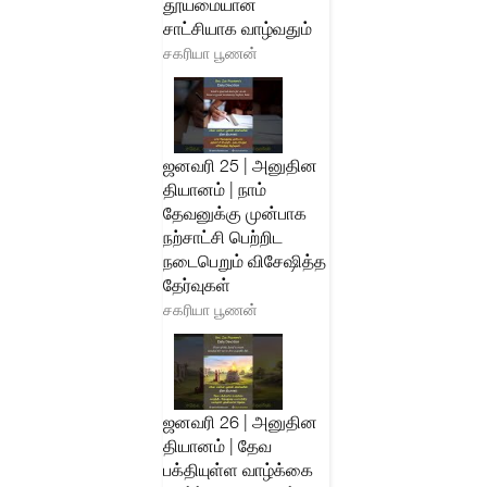
தூய்மையான
சாட்சியாக வாழ்வதும்
சகரியா பூணன்
ஜனவரி 25 | அனுதின
தியானம் | நாம்
தேவனுக்கு முன்பாக
நற்சாட்சி பெற்றிட
நடைபெறும் விசேஷித்த
தேர்வுகள்
சகரியா பூணன்
ஜனவரி 26 | அனுதின
தியானம் | தேவ
பக்தியுள்ள வாழ்க்கை