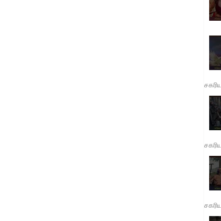
சகரி
சகரி
சகரி