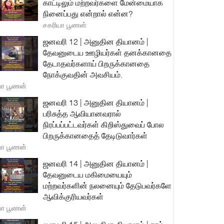
காட்டிலும் மற்றவர்களை மேன்மையாக
நினைப்பது என்றால் என்ன?
சகரியா பூணன்
ஜனவரி 12 | அனுதின தியானம் |
தேவனுடைய ஊழியர்கள் தனக்கானதை
தேடாதவர்களாய் பிறருக்கானதை
நோக்குவதின் அவசியம்.
யா பூணன்
ஜனவரி 13 | அனுதின தியானம் |
பரிசுத்த ஆவியானவரால்
நிரப்பப்பட்டவர்கள் கிறிஸ்துவைப் போல
பிறருக்கானதைத் தேடிடுவார்கள்
யா பூணன்
ஜனவரி 14 | அனுதின தியானம் |
தேவனுடைய மகிமையையும்
மற்றவர்களின் நலனையும் தேடுபவர்களே
ஆவிக்குரியவர்கள்
யா பூணன்