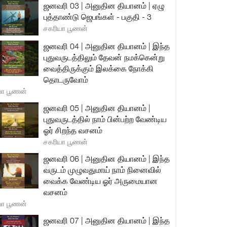
ஜனவரி 03 | அனுதின தியானம் | ஏழு
புத்தாண்டு ஜெபங்கள் - பகுதி - 3
சகரியா பூணன்
ஜனவரி 04 | அனுதின தியானம் | இந்த
புதுவருடத்திலும் தேவன் நமக்கென்று
வைத்திருக்கும் இலக்கை நோக்கி
தொடருவோம்
யா பூணன்
ஜனவரி 05 | அனுதின தியானம் |
புதுவருடத்தில் நாம் பின்பற்ற வேண்டிய
ஓர் சிறந்த வசனம்
சகரியா பூணன்
ஜனவரி 06 | அனுதின தியானம் | இந்த
வருடம் முழுவதுமாய் நாம் நினைவில்
வைக்க வேண்டிய ஓர் அருமையான
வசனம்
யா பூணன்
ஜனவரி 07 | அனுதின தியானம் | இந்த