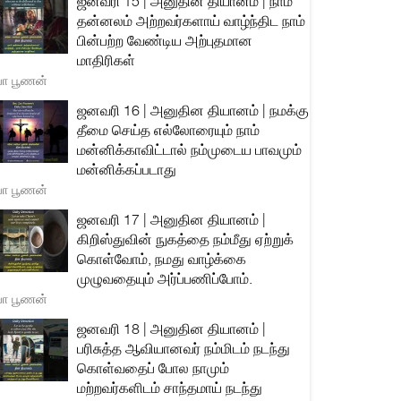
ஜனவரி 15 | அனுதின தியானம் | நாம்
தன்னலம் அற்றவர்களாய் வாழ்ந்திட நாம்
பின்பற்ற வேண்டிய அற்புதமான
மாதிரிகள்
யா பூணன்
ஜனவரி 16 | அனுதின தியானம் | நமக்கு
தீமை செய்த எல்லோரையும் நாம்
மன்னிக்காவிட்டால் நம்முடைய பாவமும்
மன்னிக்கப்படாது
யா பூணன்
ஜனவரி 17 | அனுதின தியானம் |
கிறிஸ்துவின் நுகத்தை நம்மீது ஏற்றுக்
கொள்வோம், நமது வாழ்க்கை
முழுவதையும் அர்ப்பணிப்போம்.
யா பூணன்
ஜனவரி 18 | அனுதின தியானம் |
பரிசுத்த ஆவியானவர் நம்மிடம் நடந்து
கொள்வதைப் போல நாமும்
மற்றவர்களிடம் சாந்தமாய் நடந்து