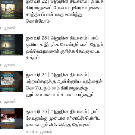
ஜனவரி 22 | அனுதின தியானம் | இயேசு
கிறிஸ்துவைப் போல் வாழ்கிற வாழ்க்கை
சாத்தியம் என்பதை உணர்ந்து
கொள்வோம்
யா பூணன்
ஜனவரி 23 | அனுதின தியானம் | நாம்
ஒளியாக இருக்க வேண்டும் என்பதே நம்
ஒவ்வொருவரைக் குறித்த தேவனுடைய
சித்தம்
யா பூணன்
ஜனவரி 24 | அனுதின தியானம் |
மற்றவர்களுக்கு ஆவிக்குரிய மருந்தைக்
கொடுப்பதும் நாம் கிறிஸ்துவுக்கு
தூய்மையான சாட்சியாக வாழ்வதும்
யா பூணன்
ஜனவரி 25 | அனுதின தியானம் | நாம்
தேவனுக்கு முன்பாக நற்சாட்சி பெற்றிட
நடைபெறும் விசேஷித்த தேர்வுகள்
சகரியா பூணன்