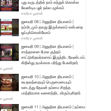
புது வருடத்தில் நாம் கற்றுக் கொள்ள
வேண்டிய ஓர் நல்ல பழக்கம்
சகரியா பூணன்
ஜனவரி 08 | அனுதின தியானம் |
நம்மிடமும் தவறு இருக்கலாம் என்பதை
ஒப்புக்கொள்வோம்
சகரியா பூணன்
ஜனவரி 09 | அனுதின தியானம் |
சாத்தானை போல குற்றம்
சாட்டுகிறவர்களாய் இருந்திட வேண்டாம்,
கிறிஸ்து நமக்காக பரிந்து பேசுகிறார்.
யா பூணன்
ஜனவரி 10 | அனுதின தியானம் |
சுயநலத்தையும் பெருமையையும்
உடைத்து தேவன் நம்மை சிறந்த
பாத்திரமாக வனைந்திட விரும்புகிறார்.
யா பூணன்
ஜனவரி 11 | அனுதின தியானம் | நம்மை