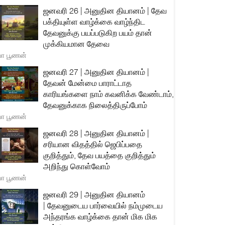
ஜனவரி 26 | அனுதின தியானம் | தேவ
பக்தியுள்ள வாழ்க்கை வாழ்ந்திட
தேவனுக்கு பயப்படுகிற பயம் தான்
முக்கியமான தேவை
யா பூணன்
ஜனவரி 27 | அனுதின தியானம் |
தேவன் மேன்மை பாராட்டாத
காரியங்களை நாம் கவனிக்க வேண்டாம்,
தேவனுக்காக நிலைத்திருப்போம்
யா பூணன்
ஜனவரி 28 | அனுதின தியானம் |
சரியான விதத்தில் ஜெபிப்பதை
குறித்தும், தேவ பயத்தை குறித்தும்
அறிந்து கொள்வோம்
யா பூணன்
ஜனவரி 29 | அனுதின தியானம்
| தேவனுடைய பார்வையில் நம்முடைய
அந்தரங்க வாழ்க்கை தான் மிக மிக