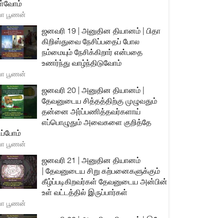
்வோம்
யா பூணன்
ஜனவரி 19 | அனுதின தியானம் | பிதா
கிறிஸ்துவை நேசிப்பதைப் போல
நம்மையும் நேசிக்கிறார் என்பதை
உணர்ந்து வாழ்ந்திடுவோம்
யா பூணன்
ஜனவரி 20 | அனுதின தியானம் |
தேவனுடைய சித்தத்திற்கு முழுவதும்
தன்னை அர்ப்பணித்தவர்களாய்
எப்பொழுதும் அவைகளை குறித்தே
ிப்போம்
யா பூணன்
ஜனவரி 21 | அனுதின தியானம்
| தேவனுடைய சிறு கற்பனைகளுக்கும்
கீழ்ப்படிகிறவர்கள் தேவனுடைய அன்பின்
உள் வட்டத்தில் இருப்பார்கள்
யா பூணன்