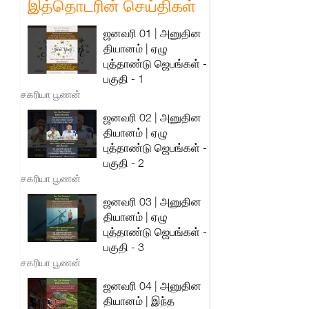
இத்தொடரின் செய்திகள்
ஜனவரி 01 | அனுதின
தியானம் | ஏழு
புத்தாண்டு ஜெபங்கள் -
பகுதி - 1
சகரியா பூணன்
ஜனவரி 02 | அனுதின
தியானம் | ஏழு
புத்தாண்டு ஜெபங்கள் -
பகுதி - 2
சகரியா பூணன்
ஜனவரி 03 | அனுதின
தியானம் | ஏழு
புத்தாண்டு ஜெபங்கள் -
பகுதி - 3
சகரியா பூணன்
ஜனவரி 04 | அனுதின
தியானம் | இந்த