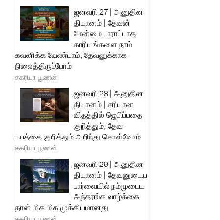
ஜனவரி 27 | அனுதின
தியானம் | தேவன்
மேன்மை பாராட்டாத
காரியங்களை நாம்
கவனிக்க வேண்டாம், தேவனுக்காக
நிலைத்திருப்போம்
சகரியா பூணன்
ஜனவரி 28 | அனுதின
தியானம் | சரியான
விதத்தில் ஜெபிப்பதை
குறித்தும், தேவ
பயத்தை குறித்தும் அறிந்து கொள்வோம்
சகரியா பூணன்
ஜனவரி 29 | அனுதின
தியானம் | தேவனுடைய
பார்வையில் நம்முடைய
அந்தரங்க வாழ்க்கை
தான் மிக மிக முக்கியமானது
சகரியா பூணன்