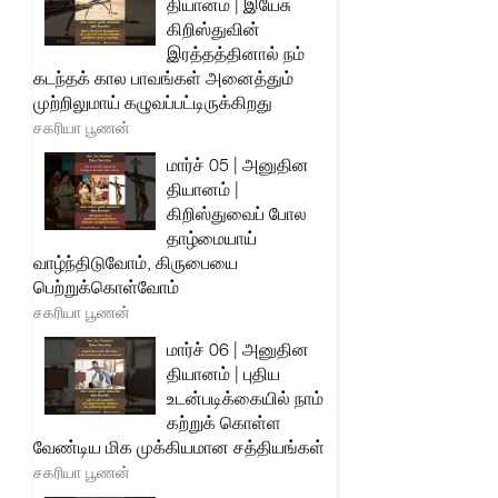
தியானம் | இயேசு
கிறிஸ்துவின்
இரத்தத்தினால் நம்
கடந்தக் கால பாவங்கள் அனைத்தும்
முற்றிலுமாய் கழுவப்பட்டிருக்கிறது
சகரியா பூணன்
மார்ச் 05 | அனுதின
தியானம் |
கிறிஸ்துவைப் போல
தாழ்மையாய்
வாழ்ந்திடுவோம், கிருபையை
பெற்றுக்கொள்வோம்
சகரியா பூணன்
மார்ச் 06 | அனுதின
தியானம் | புதிய
உடன்படிக்கையில் நாம்
கற்றுக் கொள்ள
வேண்டிய மிக முக்கியமான சத்தியங்கள்
சகரியா பூணன்