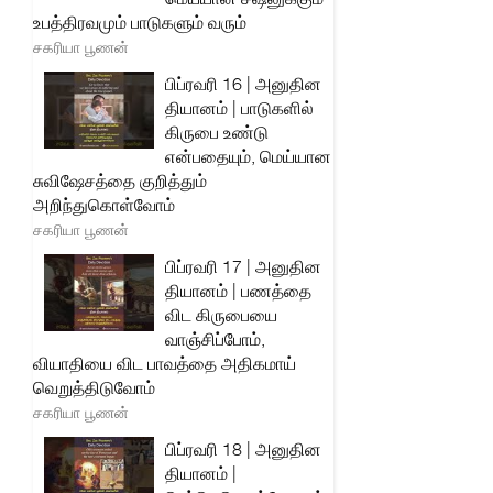
உபத்திரவமும் பாடுகளும் வரும்
சகரியா பூணன்
பிப்ரவரி 16 | அனுதின
தியானம் | பாடுகளில்
கிருபை உண்டு
என்பதையும், மெய்யான
சுவிஷேசத்தை குறித்தும்
அறிந்துகொள்வோம்
சகரியா பூணன்
பிப்ரவரி 17 | அனுதின
தியானம் | பணத்தை
விட கிருபையை
வாஞ்சிப்போம்,
வியாதியை விட பாவத்தை அதிகமாய்
வெறுத்திடுவோம்
சகரியா பூணன்
பிப்ரவரி 18 | அனுதின
தியானம் |