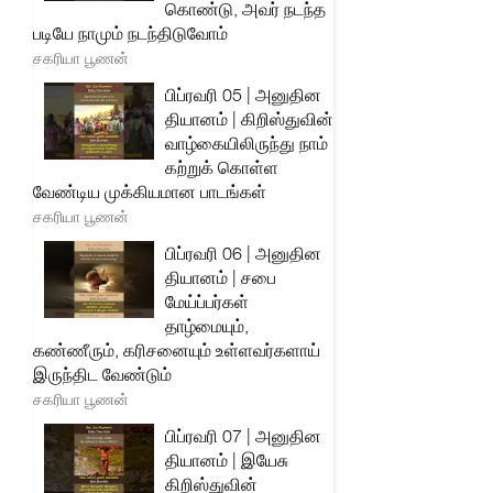
கொண்டு, அவர் நடந்த
படியே நாமும் நடந்திடுவோம்
சகரியா பூணன்
பிப்ரவரி 05 | அனுதின
தியானம் | கிறிஸ்துவின்
வாழ்கையிலிருந்து நாம்
கற்றுக் கொள்ள
வேண்டிய முக்கியமான பாடங்கள்
சகரியா பூணன்
பிப்ரவரி 06 | அனுதின
தியானம் | சபை
மேய்ப்பர்கள்
தாழ்மையும்,
கண்ணீரும், கரிசனையும் உள்ளவர்களாய்
இருந்திட வேண்டும்
சகரியா பூணன்
பிப்ரவரி 07 | அனுதின
தியானம் | இயேசு
கிறிஸ்துவின்