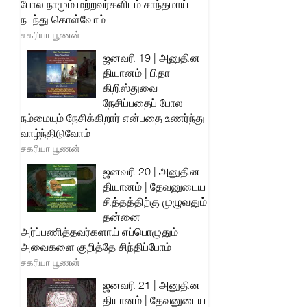
போல நாமும் மற்றவர்களிடம் சாந்தமாய்
நடந்து கொள்வோம்
சகரியா பூணன்
ஜனவரி 19 | அனுதின
தியானம் | பிதா
கிறிஸ்துவை
நேசிப்பதைப் போல
நம்மையும் நேசிக்கிறார் என்பதை உணர்ந்து
வாழ்ந்திடுவோம்
சகரியா பூணன்
ஜனவரி 20 | அனுதின
தியானம் | தேவனுடைய
சித்தத்திற்கு முழுவதும்
தன்னை
அர்ப்பணித்தவர்களாய் எப்பொழுதும்
அவைகளை குறித்தே சிந்திப்போம்
சகரியா பூணன்
ஜனவரி 21 | அனுதின
தியானம் | தேவனுடைய