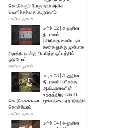
கொடுக்கும் போது நாம் அதிக
வெளிச்சத்தை பெறுவோம்
சகரியா பூணன்
மார்ச் 02 | அனுதின
தியானம்
| கிறிஸ்துவையே நம்
கண்களுக்கு முன்பாக
நிறுத்தி நமக்கு நியமித்த ஓட்டத்தில்
ஓடுவோம்
சகரியா பூணன்
மார்ச் 03 | அனுதின
தியானம் | பரிசுத்த
ஆவியானவரின்
சத்தத்திற்கு செவி
கொடுக்கக்கூடிய பழக்கத்தை ஏற்படுத்திக்
கொள்வோம்
சகரியா பூணன்
மார்ச் 04 | அனுதின