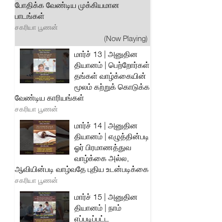
போதிக்க வேண்டிய முக்கியமான
பாடங்கள்
சகரியா பூணன்
(Now Playing)
மார்ச் 13 | அனுதின
தியானம் | பெற்றோர்கள்
தங்கள் வாழ்க்கையின்
மூலம் கற்றுக் கொடுக்க
வேண்டிய காரியங்கள்
சகரியா பூணன்
மார்ச் 14 | அனுதின
தியானம் | எழுத்தின்படி
ஓர் பிரமாணத்துவ
வாழ்க்கை அல்ல,
ஆவியின்படி வாழ்வதே புதிய உடன்படிக்கை
சகரியா பூணன்
மார்ச் 15 | அனுதின
தியானம் | நாம்
எப்படிப்பட்ட