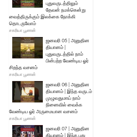
புதுவருடத்திலும்
தேவன் நமக்கென்று
வைத்திருக்கும் இலக்கை நோக்கி
தொடருவோம்
சகரியா பூணன்
ஜனவரி 05 | அனுதின
தியானம் |
புதுவருடத்தில் நாம்
பின்பற்ற வேண்டிய ஓர்
சிறந்த வசனம்
சகரியா பூணன்
ஜனவரி 06 | அனுதின
தியானம் | இந்த வருடம்
முழுவதுமாய் நாம்
நினைவில் வைக்க
வேண்டிய ஓர் அருமையான வசனம்
சகரியா பூணன்
ஜனவரி 07 | அனுதின
தியானம் | இந்த புது