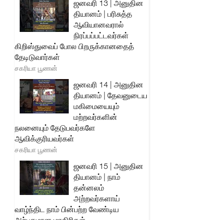
ஜனவரி 13 | அனுதின
தியானம் | பரிசுத்த
ஆவியானவரால்
நிரப்பப்பட்டவர்கள்
கிறிஸ்துவைப் போல பிறருக்கானதைத்
தேடிடுவார்கள்
சகரியா பூணன்
ஜனவரி 14 | அனுதின
தியானம் | தேவனுடைய
மகிமையையும்
மற்றவர்களின்
நலனையும் தேடுபவர்களே
ஆவிக்குரியவர்கள்
சகரியா பூணன்
ஜனவரி 15 | அனுதின
தியானம் | நாம்
தன்னலம்
அற்றவர்களாய்
வாழ்ந்திட நாம் பின்பற்ற வேண்டிய