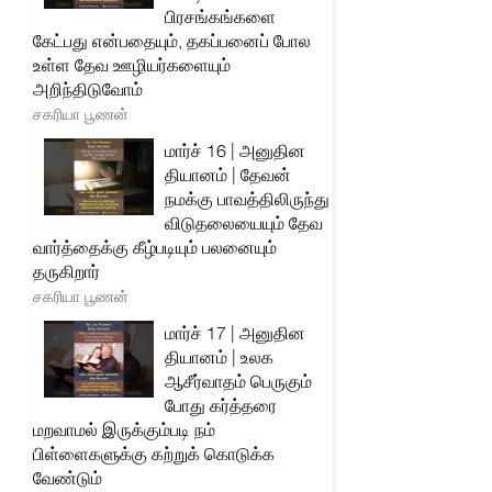
பிரசங்கங்களை
கேட்பது என்பதையும், தகப்பனைப் போல
உள்ள தேவ ஊழியர்களையும்
அறிந்திடுவோம்
சகரியா பூணன்
மார்ச் 16 | அனுதின
தியானம் | தேவன்
நமக்கு பாவத்திலிருந்து
விடுதலையையும் தேவ
வார்த்தைக்கு கீழ்படியும் பலனையும்
தருகிறார்
சகரியா பூணன்
மார்ச் 17 | அனுதின
தியானம் | உலக
ஆசீர்வாதம் பெருகும்
போது கர்த்தரை
மறவாமல் இருக்கும்படி நம்
பிள்ளைகளுக்கு கற்றுக் கொடுக்க
வேண்டும்