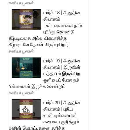
சகரியா பூணன்
மார்ச் 18 | அனுதின
தியானம்
| கட்டளைகளை நாம்
புரிந்து கொண்டு
கீழ்படிவதை அல்ல விசுவாசித்து
கீழ்படியவே தேவன் விரும்புகிறார்
சகரியா பூணன்
மார்ச் 19 | அனுதின
தியானம் | இருளின்
மத்தியில் இருக்கிற
ஒளியைப் போல நம்
பிள்ளைகள் இருக்க வேண்டும்
சகரியா பூணன்
மார்ச் 20 | அனுதின
தியானம் | புதிய
உடன்படிக்கையின்
சபையை குறித்தும்
அதின் பொறுப்புகளை குறித்து