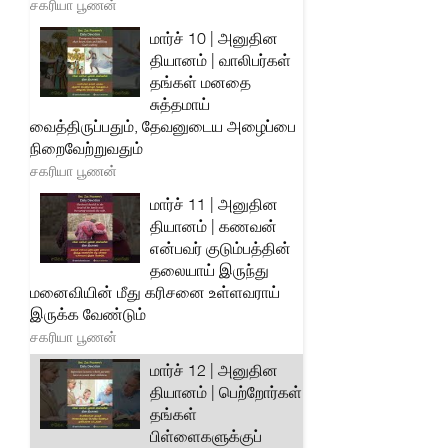
சகரியா பூணன்
மார்ச் 10 | அனுதின
தியானம் | வாலிபர்கள்
தங்கள் மனதை
சுத்தமாய்
வைத்திருப்பதும், தேவனுடைய அழைப்பை
நிறைவேற்றுவதும்
சகரியா பூணன்
மார்ச் 11 | அனுதின
தியானம் | கணவன்
என்பவர் குடும்பத்தின்
தலையாய் இருந்து
மனைவியின் மீது கரிசனை உள்ளவராய்
இருக்க வேண்டும்
சகரியா பூணன்
மார்ச் 12 | அனுதின
தியானம் | பெற்றோர்கள்
தங்கள்
பிள்ளைகளுக்குப்