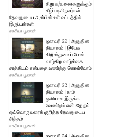
சிறு கற்பனைகளுக்கும்
கீழ்ப்படிகிறவர்கள்
தேவனுடைய அன்பின் உள் வட்டத்தில்
இருப்பார்கள்
சகரியா பூணன்
ஜனவரி 22 | அனுதின
தியானம் | இயேசு
கிறிஸ்துவைப் போல்
வாழ்கிற வாழ்க்கை
சாத்தியம் என்பதை உணர்ந்து கொள்வோம்
சகரியா பூணன்
ஜனவரி 23 | அனுதின
தியானம் | நாம்
ஒளியாக இருக்க
வேண்டும் என்பதே நம்
ஒவ்வொருவரைக் குறித்த தேவனுடைய
சித்தம்
சகரியா பூணன்
ஜனவரி 24 | அனுதின