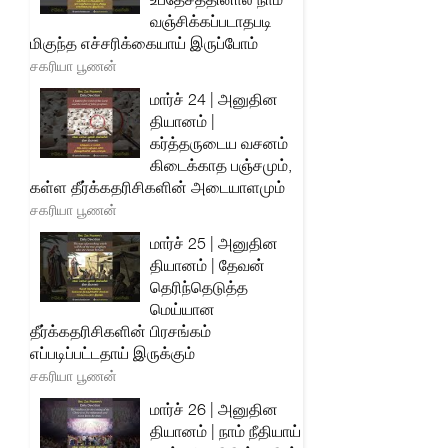
வஞ்சிக்கப்படாதபடி
மிகுந்த எச்சரிக்கையாய் இருப்போம்
சகரியா பூணன்
மார்ச் 24 | அனுதின
தியானம் |
கர்த்தருடைய வசனம்
கிடைக்காத பஞ்சமும்,
கள்ள தீர்க்கதரிசிகளின் அடையாளமும்
சகரியா பூணன்
மார்ச் 25 | அனுதின
தியானம் | தேவன்
தெரிந்தெடுத்த
மெய்யான
தீர்க்கதரிசிகளின் பிரசங்கம்
எப்படிப்பட்டதாய் இருக்கும்
சகரியா பூணன்
மார்ச் 26 | அனுதின
தியானம் | நாம் நீதியாய்