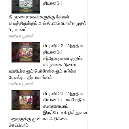
தியானம் |
திருமணமானவர்களுக்கு தேவன்
வைத்திருக்கும் அஸ்திபாரம் போன்ற முதல்
பிரமாணம்
சகரியா பூணன்
பிப்ரவரி 22 | அனுதின
தியானம் |
சந்தோஷமான குடும்ப
வாழ்க்கை அமைய
வாலிபர்களும் பெற்றோர்களும் எடுக்க
வேண்டிய தீர்மானங்கள்
சகரியா பூணன்
பிப்ரவரி 23 | அனுதின
தியானம் | யாவரோடும்
சமாதானமாய்
இருப்போம் கிறிஸ்துவை
மனுஷருக்கு முன்பாக அறிக்கை
செய்வோம்