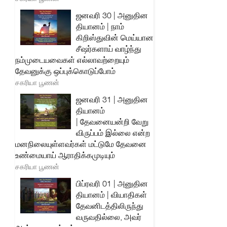
ஜனவரி 30 | அனுதின
தியானம் | நாம்
கிறிஸ்துவின் மெய்யான
சீஷர்களாய் வாழ்ந்து
நம்முடையவைகள் எல்லாவற்றையும்
தேவனுக்கு ஒப்புக்கொடுப்போம்
சகரியா பூணன்
ஜனவரி 31 | அனுதின
தியானம்
| தேவனையன்றி வேறு
விருப்பம் இல்லை என்ற
மனநிலையுள்ளவர்கள் மட்டுமே தேவனை
உண்மையாய் ஆராதிக்கமுடியும்
சகரியா பூணன்
பிப்ரவரி 01 | அனுதின
தியானம் | வியாதிகள்
தேவனிடத்திலிருந்து
வருவதில்லை, அவர்