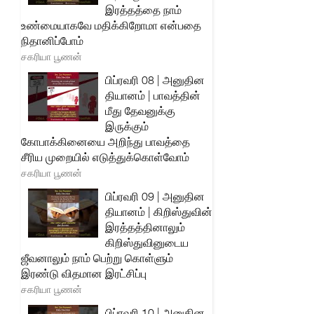
இரத்தத்தை நாம்
உண்மையாகவே மதிக்கிறோமா என்பதை
நிதானிப்போம்
சகரியா பூணன்
பிப்ரவரி 08 | அனுதின
தியானம் | பாவத்தின்
மீது தேவனுக்கு
இருக்கும்
கோபாக்கினையை அறிந்து பாவத்தை
சீரிய முறையில் எடுத்துக்கொள்வோம்
சகரியா பூணன்
பிப்ரவரி 09 | அனுதின
தியானம் | கிறிஸ்துவின்
இரத்தத்தினாலும்
கிறிஸ்துவினுடைய
ஜீவனாலும் நாம் பெற்று கொள்ளும்
இரண்டு விதமான இரட்சிப்பு
சகரியா பூணன்
பிப்ரவரி 10 | அனுதின