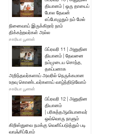
தியானம் | ஒரு தாயைப்
போல தேவன்
எப்போழுதும் நம் மேல்
நினைவாய் இருக்கிறார் நாம்
திக்கற்றவர்கள் அல்ல
சகரியா பூணன்
பிப்ரவரி 11 | அனுதின
தியானம் | தேவனை
நம்முடைய சொந்த,
தகப்பனாக
அறிந்தவர்களாய் அவரில் நெருக்கமான
உறவு கொண்டவர்களாய் வாழ்ந்திடுவோம்
சகரியா பூணன்
பிப்ரவரி 12 | அனுதின
தியானம்
| பரிசுத்தஆவியானவர்
ஒவ்வொரு நாளும்
கிறிஸ்துவை நமக்கு வெளிப்படுத்தும் படி
வாஞ்சிப்போம்