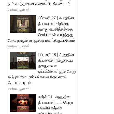
நாம் சாத்தானை வணங்கிட வேண்டாம்
சகரியா பூணன்
பிப்ரவரி 27 | அனுதின
தியானம் | கிறிஸ்து
தனது சுயசித்தத்தை
செய்யாமல் வாழ்ந்தது
போல நாமும் வாழும்படி மனந்திரும்புவோம்
சகரியா பூணன்
பிப்ரவரி 28 | அனுதின
தியானம் | நம்முடைய
தவறுகளை
ஒப்புக்கொள்ளும் போது
அற்புதமான மாற்றங்களை தேவனால்
செய்ய முடியும்
சகரியா பூணன்
மார்ச் 01 | அனுதின
தியானம் | நாம் பெற்ற
வெளிச்சத்தை
மற்றவர்களுக்கு