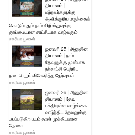
தியானம் |
மற்றவர்களுக்கு
ஆவிக்குரிய மருந்தைக்
கொடுப்பதும் நாம் கிறிஸ்துவுக்கு
தூய்மையான சாட்சியாக வாழ்வதும்
சகரியா பூணன்
ஜனவரி 25 | அனுதின
தியானம் | நாம்
தேவனுக்கு முன்பாக
நற்சாட்சி பெற்றிட
நடைபெறும் விசேஷித்த தேர்வுகள்
சகரியா பூணன்
ஜனவரி 26 | அனுதின
தியானம் | தேவ
பக்தியுள்ள வாழ்க்கை
வாழ்ந்திட தேவனுக்கு
பயப்படுகிற பயம் தான் முக்கியமான
தேவை
சகரியா பூணன்