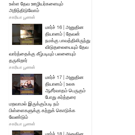
உள்ள தேவ ஊழியர்களையும்
அறிந்திடுவோம்
சகரியா பூணன்
மார்ச் 16 | அனுதின
தியானம் | தேவன்
நமக்கு பாவத்திலிருந்து
விடுதலையையும் தேவ
வார்த்தைக்கு கீழ்படியும் பலனையும்
தருகிறார்
சகரியா பூணன்
மார்ச் 17 | அனுதின
தியானம் | உலக
ஆசீர்வாதம் பெருகும்
போது கர்த்தரை
மறவாமல் இருக்கும்படி நம்
பிள்ளைகளுக்கு கற்றுக் கொடுக்க
வேண்டும்
சகரியா பூணன்
மார்ச் 18 | அனுதின