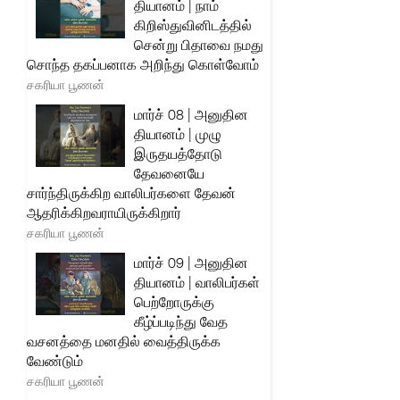
தியானம் | நாம்
கிறிஸ்துவினிடத்தில்
சென்று பிதாவை நமது
சொந்த தகப்பனாக அறிந்து கொள்வோம்
சகரியா பூணன்
மார்ச் 08 | அனுதின
தியானம் | முழு
இருதயத்தோடு
தேவனையே
சார்ந்திருக்கிற வாலிபர்களை தேவன்
ஆதரிக்கிறவராயிருக்கிறார்
சகரியா பூணன்
மார்ச் 09 | அனுதின
தியானம் | வாலிபர்கள்
பெற்றோருக்கு
கீழ்ப்படிந்து வேத
வசனத்தை மனதில் வைத்திருக்க
வேண்டும்
சகரியா பூணன்