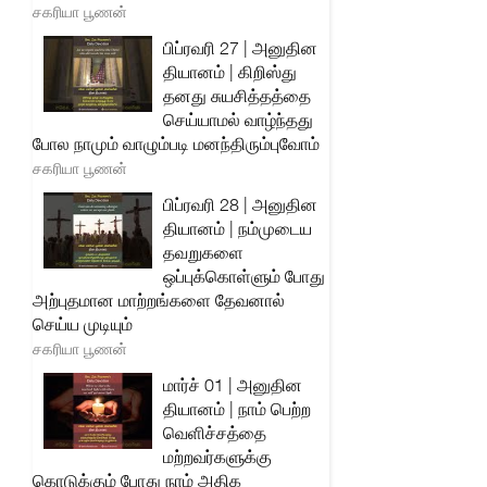
சகரியா பூணன்
பிப்ரவரி 27 | அனுதின
தியானம் | கிறிஸ்து
தனது சுயசித்தத்தை
செய்யாமல் வாழ்ந்தது
போல நாமும் வாழும்படி மனந்திரும்புவோம்
சகரியா பூணன்
பிப்ரவரி 28 | அனுதின
தியானம் | நம்முடைய
தவறுகளை
ஒப்புக்கொள்ளும் போது
அற்புதமான மாற்றங்களை தேவனால்
செய்ய முடியும்
சகரியா பூணன்
மார்ச் 01 | அனுதின
தியானம் | நாம் பெற்ற
வெளிச்சத்தை
மற்றவர்களுக்கு
கொடுக்கும் போது நாம் அதிக