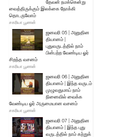
தேவன் நமக்கென்று
வைத்திருக்கும் இலக்கை நோக்கி
தொடருவோம்
சகரியா பூணன்
ஜனவரி 05 | அனுதின
தியானம் |
புதுவருடத்தில் நாம்
பின்பற்ற வேண்டிய ஓர்
சிறந்த வசனம்
சகரியா பூணன்
ஜனவரி 06 | அனுதின
தியானம் | இந்த வருடம்
முழுவதுமாய் நாம்
நினைவில் வைக்க
வேண்டிய ஓர் அருமையான வசனம்
சகரியா பூணன்
ஜனவரி 07 | அனுதின
தியானம் | இந்த புது
வருடத்தில் நாம் கற்றுக்