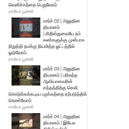
வெளிச்சத்தை பெறுவோம்
சகரியா பூணன்
மார்ச் 02 | அனுதின
தியானம்
| கிறிஸ்துவையே நம்
கண்களுக்கு முன்பாக
நிறுத்தி நமக்கு நியமித்த ஓட்டத்தில்
ஓடுவோம்
சகரியா பூணன்
மார்ச் 03 | அனுதின
தியானம் | பரிசுத்த
ஆவியானவரின்
சத்தத்திற்கு செவி
கொடுக்கக்கூடிய பழக்கத்தை ஏற்படுத்திக்
கொள்வோம்
சகரியா பூணன்
மார்ச் 04 | அனுதின
தியானம் | இயேசு