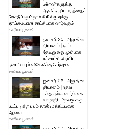
மற்றவர்களுக்கு
ஆவிக்குரிய மருந்தைக்
கொடுப்பதும் நாம் கிறிஸ்துவுக்கு
தூய்மையான சாட்சியாக வாழ்வதும்
சகரியா பூணன்
ஜனவரி 25 | அனுதின
தியானம் | நாம்
தேவனுக்கு முன்பாக
நற்சாட்சி பெற்றிட
நடைபெறும் விசேஷித்த தேர்வுகள்
சகரியா பூணன்
ஜனவரி 26 | அனுதின
தியானம் | தேவ
பக்தியுள்ள வாழ்க்கை
வாழ்ந்திட தேவனுக்கு
பயப்படுகிற பயம் தான் முக்கியமான
தேவை
சகரியா பூணன்
ஜனவரி 27 | அனுதின