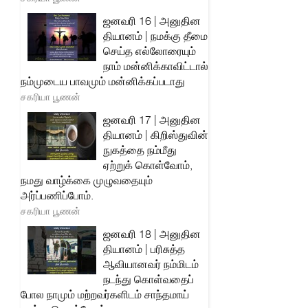
ஜனவரி 16 | அனுதின
தியானம் | நமக்கு தீமை
செய்த எல்லோரையும்
நாம் மன்னிக்காவிட்டால்
நம்முடைய பாவமும் மன்னிக்கப்படாது
சகரியா பூணன்
ஜனவரி 17 | அனுதின
தியானம் | கிறிஸ்துவின்
நுகத்தை நம்மீது
ஏற்றுக் கொள்வோம்,
நமது வாழ்க்கை முழுவதையும்
அர்ப்பணிப்போம்.
சகரியா பூணன்
ஜனவரி 18 | அனுதின
தியானம் | பரிசுத்த
ஆவியானவர் நம்மிடம்
நடந்து கொள்வதைப்
போல நாமும் மற்றவர்களிடம் சாந்தமாய்