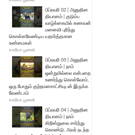
பிப்ரவரி 02 | அனுதின
தியானம் | குடும்ப
வாழ்க்கையில் கணவன்
மனைவி புரிந்து
கொள்ளவேண்டிய யதார்த்தமான
உண்மைகள்
சகரியா பூணன்
பிப்ரவரி 03 | அனுதின
தியானம் | நாம்
ஒன்றுமில்லை என்பதை
உணர்ந்து கொள்வோம்,
ஒரு போதும் குற்றமனசாட்சியுடன் இருக்க
வேண்டாம்
சகரியா பூணன்
பிப்ரவரி 04 | அனுதின
தியானம் | நாம்
கிறிஸ்துவை சார்ந்து
கொண்டு, அவர் நடந்த