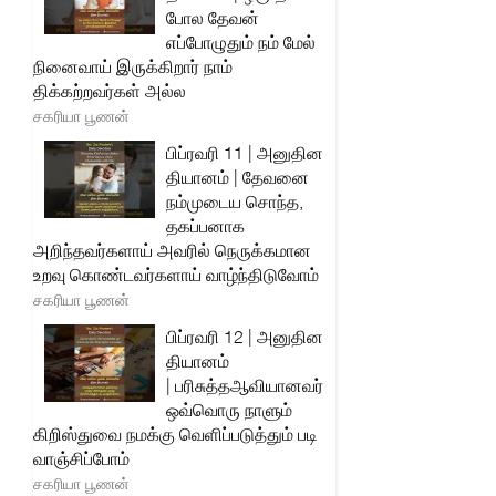
போல தேவன்
எப்போழுதும் நம் மேல்
நினைவாய் இருக்கிறார் நாம்
திக்கற்றவர்கள் அல்ல
சகரியா பூணன்
பிப்ரவரி 11 | அனுதின
தியானம் | தேவனை
நம்முடைய சொந்த,
தகப்பனாக
அறிந்தவர்களாய் அவரில் நெருக்கமான
உறவு கொண்டவர்களாய் வாழ்ந்திடுவோம்
சகரியா பூணன்
பிப்ரவரி 12 | அனுதின
தியானம்
| பரிசுத்தஆவியானவர்
ஒவ்வொரு நாளும்
கிறிஸ்துவை நமக்கு வெளிப்படுத்தும் படி
வாஞ்சிப்போம்
சகரியா பூணன்