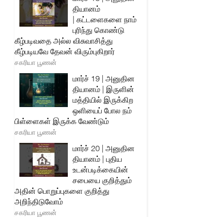
தியானம்
| கட்டளைகளை நாம்
புரிந்து கொண்டு
கீழ்படிவதை அல்ல விசுவாசித்து
கீழ்படியவே தேவன் விரும்புகிறார்
சகரியா பூணன்
மார்ச் 19 | அனுதின
தியானம் | இருளின்
மத்தியில் இருக்கிற
ஒளியைப் போல நம்
பிள்ளைகள் இருக்க வேண்டும்
சகரியா பூணன்
மார்ச் 20 | அனுதின
தியானம் | புதிய
உடன்படிக்கையின்
சபையை குறித்தும்
அதின் பொறுப்புகளை குறித்து
அறிந்திடுவோம்
சகரியா பூணன்