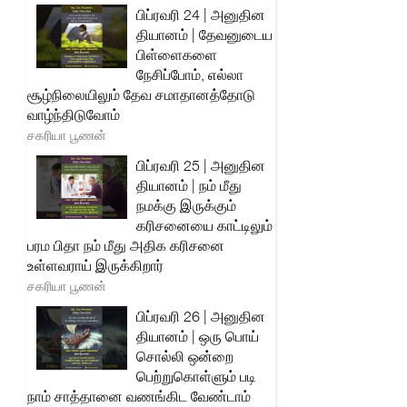
பிப்ரவரி 24 | அனுதின
தியானம் | தேவனுடைய
பிள்ளைகளை
நேசிப்போம், எல்லா
சூழ்நிலையிலும் தேவ சமாதானத்தோடு
வாழ்ந்திடுவோம்
சகரியா பூணன்
பிப்ரவரி 25 | அனுதின
தியானம் | நம் மீது
நமக்கு இருக்கும்
கரிசனையை காட்டிலும்
பரம பிதா நம் மீது அதிக கரிசனை
உள்ளவராய் இருக்கிறார்
சகரியா பூணன்
பிப்ரவரி 26 | அனுதின
தியானம் | ஒரு பொய்
சொல்லி ஒன்றை
பெற்றுகொள்ளும் படி
நாம் சாத்தானை வணங்கிட வேண்டாம்