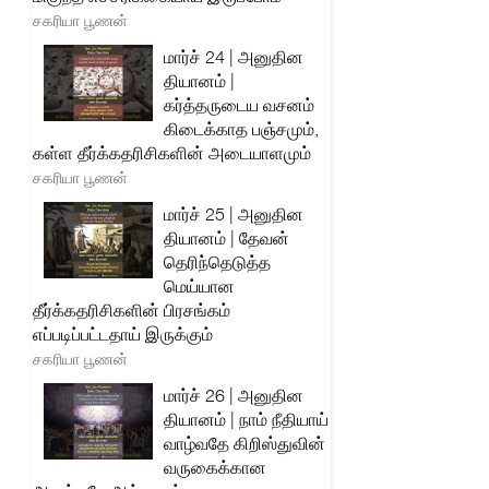
சகரியா பூணன்
மார்ச் 24 | அனுதின
தியானம் |
கர்த்தருடைய வசனம்
கிடைக்காத பஞ்சமும்,
கள்ள தீர்க்கதரிசிகளின் அடையாளமும்
சகரியா பூணன்
மார்ச் 25 | அனுதின
தியானம் | தேவன்
தெரிந்தெடுத்த
மெய்யான
தீர்க்கதரிசிகளின் பிரசங்கம்
எப்படிப்பட்டதாய் இருக்கும்
சகரியா பூணன்
மார்ச் 26 | அனுதின
தியானம் | நாம் நீதியாய்
வாழ்வதே கிறிஸ்துவின்
வருகைக்கான