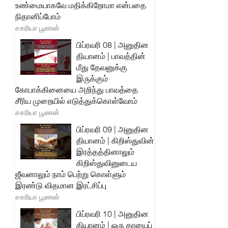
உண்மையாகவே மதிக்கிறோமா என்பதை
நிதானிப்போம்
சகரியா பூணன்
பிப்ரவரி 08 | அனுதின
தியானம் | பாவத்தின்
மீது தேவனுக்கு
இருக்கும்
கோபாக்கினையை அறிந்து பாவத்தை
சீரிய முறையில் எடுத்துக்கொள்வோம்
சகரியா பூணன்
பிப்ரவரி 09 | அனுதின
தியானம் | கிறிஸ்துவின்
இரத்தத்தினாலும்
கிறிஸ்துவினுடைய
ஜீவனாலும் நாம் பெற்று கொள்ளும்
இரண்டு விதமான இரட்சிப்பு
சகரியா பூணன்
பிப்ரவரி 10 | அனுதின
தியானம் | ஒரு தாயைப்