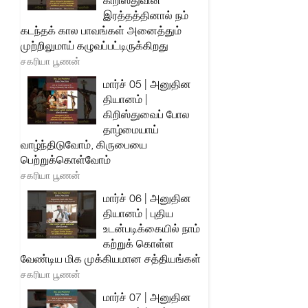
கிறிஸ்துவின்
இரத்தத்தினால் நம்
கடந்தக் கால பாவங்கள் அனைத்தும்
முற்றிலுமாய் கழுவப்பட்டிருக்கிறது
சகரியா பூணன்
மார்ச் 05 | அனுதின
தியானம் |
கிறிஸ்துவைப் போல
தாழ்மையாய்
வாழ்ந்திடுவோம், கிருபையை
பெற்றுக்கொள்வோம்
சகரியா பூணன்
மார்ச் 06 | அனுதின
தியானம் | புதிய
உடன்படிக்கையில் நாம்
கற்றுக் கொள்ள
வேண்டிய மிக முக்கியமான சத்தியங்கள்
சகரியா பூணன்
மார்ச் 07 | அனுதின