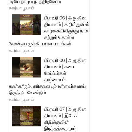
படியே நாமும் நடந்திடுவோம்
சகரியா பூணன்
பிப்ரவரி 05 | அனுதின
தியானம் | கிறிஸ்துவின்
வாழ்கையிலிருந்து நாம்
கற்றுக் கொள்ள
வேண்டிய முக்கியமான பாடங்கள்
சகரியா பூணன்
பிப்ரவரி 06 | அனுதின
தியானம் | சபை
மேய்ப்பர்கள்
தாழ்மையும்,
கண்ணீரும், கரிசனையும் உள்ளவர்களாய்
இருந்திட வேண்டும்
சகரியா பூணன்
பிப்ரவரி 07 | அனுதின
தியானம் | இயேசு
கிறிஸ்துவின்
இரத்தத்தை நாம்