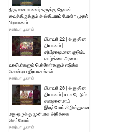
திருமணமானவர்களுக்கு தேவன்
வைத்திருக்கும் அஸ்திபாரம் போன்ற முதல்
பிரமாணம்
சகரியா பூணன்
பிப்ரவரி 22 | அனுதின
தியானம் |
சந்தோஷமான குடும்ப
வாழ்க்கை அமைய
வாலிபர்களும் பெற்றோர்களும் எடுக்க
வேண்டிய தீர்மானங்கள்
சகரியா பூணன்
பிப்ரவரி 23 | அனுதின
தியானம் | யாவரோடும்
சமாதானமாய்
இருப்போம் கிறிஸ்துவை
மனுஷருக்கு முன்பாக அறிக்கை
செய்வோம்
சகரியா பூணன்