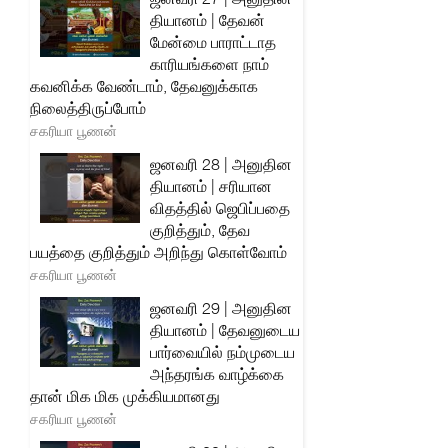
தியானம் | தேவன்
மேன்மை பாராட்டாத
காரியங்களை நாம்
கவனிக்க வேண்டாம், தேவனுக்காக
நிலைத்திருப்போம்
சகரியா பூணன்
ஜனவரி 28 | அனுதின
தியானம் | சரியான
விதத்தில் ஜெபிப்பதை
குறித்தும், தேவ
பயத்தை குறித்தும் அறிந்து கொள்வோம்
சகரியா பூணன்
ஜனவரி 29 | அனுதின
தியானம் | தேவனுடைய
பார்வையில் நம்முடைய
அந்தரங்க வாழ்க்கை
தான் மிக மிக முக்கியமானது
சகரியா பூணன்