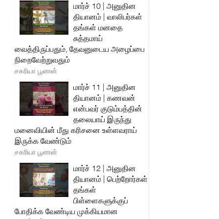
மார்ச் 10 | அனுதின
தியானம் | வாலிபர்கள்
தங்கள் மனதை
சுத்தமாய்
வைத்திருப்பதும், தேவனுடைய அழைப்பை
நிறைவேற்றுவதும்
சகரியா பூணன்
மார்ச் 11 | அனுதின
தியானம் | கணவன்
என்பவர் குடும்பத்தின்
தலையாய் இருந்து
மனைவியின் மீது கரிசனை உள்ளவராய்
இருக்க வேண்டும்
சகரியா பூணன்
மார்ச் 12 | அனுதின
தியானம் | பெற்றோர்கள்
தங்கள்
பிள்ளைகளுக்குப்
போதிக்க வேண்டிய முக்கியமான