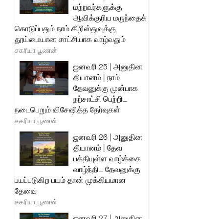
மற்றவர்களுக்கு
ஆவிக்குரிய மருந்தைக்
கொடுப்பதும் நாம் கிறிஸ்துவுக்கு
தூய்மையான சாட்சியாக வாழ்வதும்
சகரியா பூணன்
ஜனவரி 25 | அனுதின
தியானம் | நாம்
தேவனுக்கு முன்பாக
நற்சாட்சி பெற்றிட
நடைபெறும் விசேஷித்த தேர்வுகள்
சகரியா பூணன்
ஜனவரி 26 | அனுதின
தியானம் | தேவ
பக்தியுள்ள வாழ்க்கை
வாழ்ந்திட தேவனுக்கு
பயப்படுகிற பயம் தான் முக்கியமான
தேவை
சகரியா பூணன்
ஜனவரி 27 | அனுதின