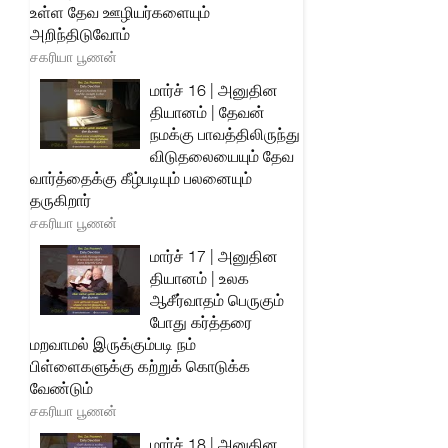
உள்ள தேவ ஊழியர்களையும்
அறிந்திடுவோம்
சகரியா பூணன்
மார்ச் 16 | அனுதின
தியானம் | தேவன்
நமக்கு பாவத்திலிருந்து
விடுதலையையும் தேவ
வார்த்தைக்கு கீழ்படியும் பலனையும்
தருகிறார்
சகரியா பூணன்
மார்ச் 17 | அனுதின
தியானம் | உலக
ஆசீர்வாதம் பெருகும்
போது கர்த்தரை
மறவாமல் இருக்கும்படி நம்
பிள்ளைகளுக்கு கற்றுக் கொடுக்க
வேண்டும்
சகரியா பூணன்
மார்ச் 18 | அனுதின