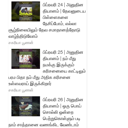
பிப்ரவரி 24 | அனுதின
தியானம் | தேவனுடைய
பிள்ளைகளை
நேசிப்போம், எல்லா
சூழ்நிலையிலும் தேவ சமாதானத்தோடு
வாழ்ந்திடுவோம்
சகரியா பூணன்
பிப்ரவரி 25 | அனுதின
தியானம் | நம் மீது
நமக்கு இருக்கும்
கரிசனையை காட்டிலும்
பரம பிதா நம் மீது அதிக கரிசனை
உள்ளவராய் இருக்கிறார்
சகரியா பூணன்
பிப்ரவரி 26 | அனுதின
தியானம் | ஒரு பொய்
சொல்லி ஒன்றை
பெற்றுகொள்ளும் படி
நாம் சாத்தானை வணங்கிட வேண்டாம்