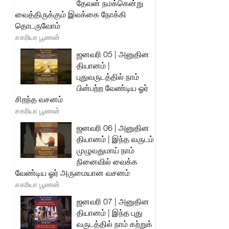
தேவன் நமக்கென்று
வைத்திருக்கும் இலக்கை நோக்கி
தொடருவோம்
சகரியா பூணன்
ஜனவரி 05 | அனுதின
தியானம் |
புதுவருடத்தில் நாம்
பின்பற்ற வேண்டிய ஓர்
சிறந்த வசனம்
சகரியா பூணன்
ஜனவரி 06 | அனுதின
தியானம் | இந்த வருடம்
முழுவதுமாய் நாம்
நினைவில் வைக்க
வேண்டிய ஓர் அருமையான வசனம்
சகரியா பூணன்
ஜனவரி 07 | அனுதின
தியானம் | இந்த புது
வருடத்தில் நாம் கற்றுக்