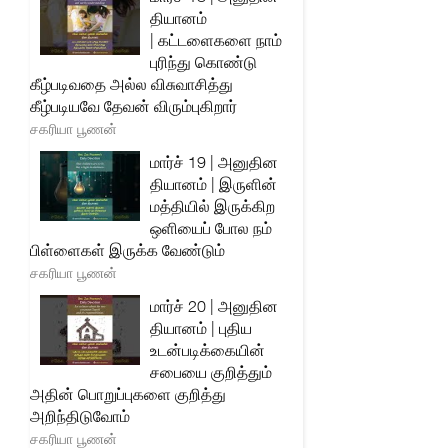
தியானம்
| கட்டளைகளை நாம்
புரிந்து கொண்டு
கீழ்படிவதை அல்ல விசுவாசித்து
கீழ்படியவே தேவன் விரும்புகிறார்
சகரியா பூணன்
மார்ச் 19 | அனுதின
தியானம் | இருளின்
மத்தியில் இருக்கிற
ஒளியைப் போல நம்
பிள்ளைகள் இருக்க வேண்டும்
சகரியா பூணன்
மார்ச் 20 | அனுதின
தியானம் | புதிய
உடன்படிக்கையின்
சபையை குறித்தும்
அதின் பொறுப்புகளை குறித்து
அறிந்திடுவோம்
சகரியா பூணன்