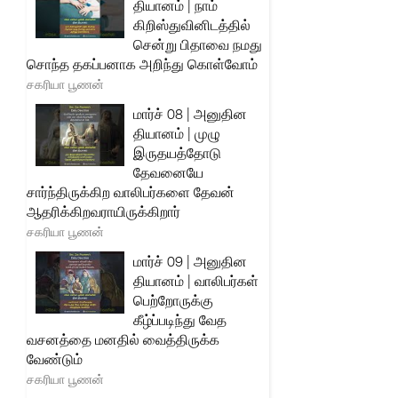
தியானம் | நாம்
கிறிஸ்துவினிடத்தில்
சென்று பிதாவை நமது
சொந்த தகப்பனாக அறிந்து கொள்வோம்
சகரியா பூணன்
மார்ச் 08 | அனுதின
தியானம் | முழு
இருதயத்தோடு
தேவனையே
சார்ந்திருக்கிற வாலிபர்களை தேவன்
ஆதரிக்கிறவராயிருக்கிறார்
சகரியா பூணன்
மார்ச் 09 | அனுதின
தியானம் | வாலிபர்கள்
பெற்றோருக்கு
கீழ்ப்படிந்து வேத
வசனத்தை மனதில் வைத்திருக்க
வேண்டும்
சகரியா பூணன்