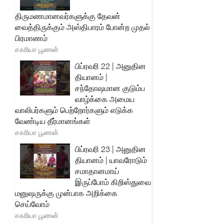
திருமணமானவர்களுக்கு தேவன்
வைத்திருக்கும் அஸ்திபாரம் போன்ற முதல்
பிரமாணம்
சகரியா பூணன்
பிப்ரவரி 22 | அனுதின
தியானம் |
சந்தோஷமான குடும்ப
வாழ்க்கை அமைய
வாலிபர்களும் பெற்றோர்களும் எடுக்க
வேண்டிய தீர்மானங்கள்
சகரியா பூணன்
பிப்ரவரி 23 | அனுதின
தியானம் | யாவரோடும்
சமாதானமாய்
இருப்போம் கிறிஸ்துவை
மனுஷருக்கு முன்பாக அறிக்கை
செய்வோம்
சகரியா பூணன்