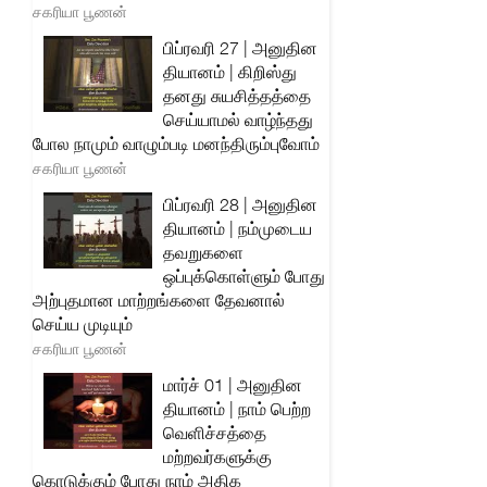
சகரியா பூணன்
பிப்ரவரி 27 | அனுதின
தியானம் | கிறிஸ்து
தனது சுயசித்தத்தை
செய்யாமல் வாழ்ந்தது
போல நாமும் வாழும்படி மனந்திரும்புவோம்
சகரியா பூணன்
பிப்ரவரி 28 | அனுதின
தியானம் | நம்முடைய
தவறுகளை
ஒப்புக்கொள்ளும் போது
அற்புதமான மாற்றங்களை தேவனால்
செய்ய முடியும்
சகரியா பூணன்
மார்ச் 01 | அனுதின
தியானம் | நாம் பெற்ற
வெளிச்சத்தை
மற்றவர்களுக்கு
கொடுக்கும் போது நாம் அதிக