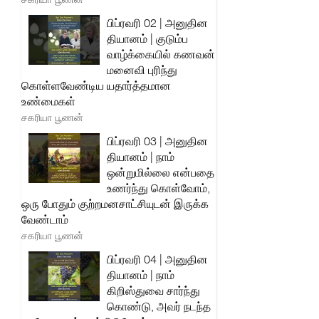
பிப்ரவரி 02 | அனுதின
தியானம் | குடும்ப
வாழ்க்கையில் கணவன்
மனைவி புரிந்து
கொள்ளவேண்டிய யதார்த்தமான
உண்மைகள்
சகரியா பூணன்
பிப்ரவரி 03 | அனுதின
தியானம் | நாம்
ஒன்றுமில்லை என்பதை
உணர்ந்து கொள்வோம்,
ஒரு போதும் குற்றமனசாட்சியுடன் இருக்க
வேண்டாம்
சகரியா பூணன்
பிப்ரவரி 04 | அனுதின
தியானம் | நாம்
கிறிஸ்துவை சார்ந்து
கொண்டு, அவர் நடந்த