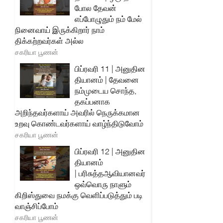
போல தேவன்
எப்போழுதும் நம் மேல்
நினைவாய் இருக்கிறார் நாம்
திக்கற்றவர்கள் அல்ல
சகரியா பூணன்
பிப்ரவரி 11 | அனுதின
தியானம் | தேவனை
நம்முடைய சொந்த,
தகப்பனாக
அறிந்தவர்களாய் அவரில் நெருக்கமான
உறவு கொண்டவர்களாய் வாழ்ந்திடுவோம்
சகரியா பூணன்
பிப்ரவரி 12 | அனுதின
தியானம்
| பரிசுத்தஆவியானவர்
ஒவ்வொரு நாளும்
கிறிஸ்துவை நமக்கு வெளிப்படுத்தும் படி
வாஞ்சிப்போம்
சகரியா பூணன்