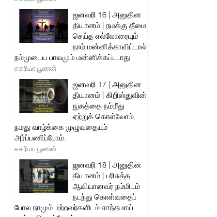
ஜனவரி 16 | அனுதின
தியானம் | நமக்கு தீமை
செய்த எல்லோரையும்
நாம் மன்னிக்காவிட்டால்
நம்முடைய பாவமும் மன்னிக்கப்படாது
சகரியா பூணன்
ஜனவரி 17 | அனுதின
தியானம் | கிறிஸ்துவின்
நுகத்தை நம்மீது
ஏற்றுக் கொள்வோம்,
நமது வாழ்க்கை முழுவதையும்
அர்ப்பணிப்போம்.
சகரியா பூணன்
ஜனவரி 18 | அனுதின
தியானம் | பரிசுத்த
ஆவியானவர் நம்மிடம்
நடந்து கொள்வதைப்
போல நாமும் மற்றவர்களிடம் சாந்தமாய்