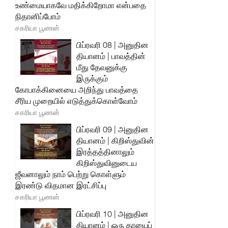
உண்மையாகவே மதிக்கிறோமா என்பதை
நிதானிப்போம்
சகரியா பூணன்
பிப்ரவரி 08 | அனுதின
தியானம் | பாவத்தின்
மீது தேவனுக்கு
இருக்கும்
கோபாக்கினையை அறிந்து பாவத்தை
சீரிய முறையில் எடுத்துக்கொள்வோம்
சகரியா பூணன்
பிப்ரவரி 09 | அனுதின
தியானம் | கிறிஸ்துவின்
இரத்தத்தினாலும்
கிறிஸ்துவினுடைய
ஜீவனாலும் நாம் பெற்று கொள்ளும்
இரண்டு விதமான இரட்சிப்பு
சகரியா பூணன்
பிப்ரவரி 10 | அனுதின
தியானம் | ஒரு தாயைப்