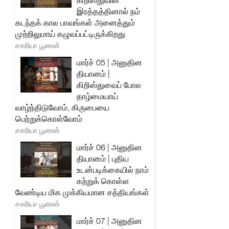
கிறிஸ்துவின்
இரத்தத்தினால் நம்
கடந்தக் கால பாவங்கள் அனைத்தும்
முற்றிலுமாய் கழுவப்பட்டிருக்கிறது
சகரியா பூணன்
மார்ச் 05 | அனுதின
தியானம் |
கிறிஸ்துவைப் போல
தாழ்மையாய்
வாழ்ந்திடுவோம், கிருபையை
பெற்றுக்கொள்வோம்
சகரியா பூணன்
மார்ச் 06 | அனுதின
தியானம் | புதிய
உடன்படிக்கையில் நாம்
கற்றுக் கொள்ள
வேண்டிய மிக முக்கியமான சத்தியங்கள்
சகரியா பூணன்
மார்ச் 07 | அனுதின