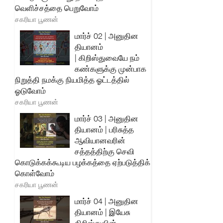
வெளிச்சத்தை பெறுவோம்
சகரியா பூணன்
மார்ச் 02 | அனுதின
தியானம்
| கிறிஸ்துவையே நம்
கண்களுக்கு முன்பாக
நிறுத்தி நமக்கு நியமித்த ஓட்டத்தில்
ஓடுவோம்
சகரியா பூணன்
மார்ச் 03 | அனுதின
தியானம் | பரிசுத்த
ஆவியானவரின்
சத்தத்திற்கு செவி
கொடுக்கக்கூடிய பழக்கத்தை ஏற்படுத்திக்
கொள்வோம்
சகரியா பூணன்
மார்ச் 04 | அனுதின
தியானம் | இயேசு