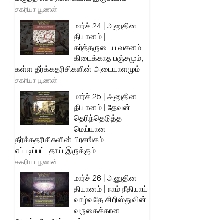
சகரியா பூணன்
மார்ச் 24 | அனுதின
தியானம் |
கர்த்தருடைய வசனம்
கிடைக்காத பஞ்சமும்,
கள்ள தீர்க்கதரிசிகளின் அடையாளமும்
சகரியா பூணன்
மார்ச் 25 | அனுதின
தியானம் | தேவன்
தெரிந்தெடுத்த
மெய்யான
தீர்க்கதரிசிகளின் பிரசங்கம்
எப்படிப்பட்டதாய் இருக்கும்
சகரியா பூணன்
மார்ச் 26 | அனுதின
தியானம் | நாம் நீதியாய்
வாழ்வதே கிறிஸ்துவின்
வருகைக்கான