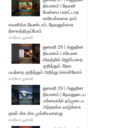
தியானம் | தேவன்
மேன்மை பாராட்டாத
காரியங்களை நாம்
கவனிக்க வேண்டாம், தேவனுக்காக
நிலைத்திருப்போம்
சகரியா பூணன்
ஜனவரி 28 | அனுதின
தியானம் | சரியான
விதத்தில் ஜெபிப்பதை
குறித்தும், தேவ
பயத்தை குறித்தும் அறிந்து கொள்வோம்
சகரியா பூணன்
ஜனவரி 29 | அனுதின
தியானம் | தேவனுடைய
பார்வையில் நம்முடைய
அந்தரங்க வாழ்க்கை
தான் மிக மிக முக்கியமானது
சகரியா பூணன்