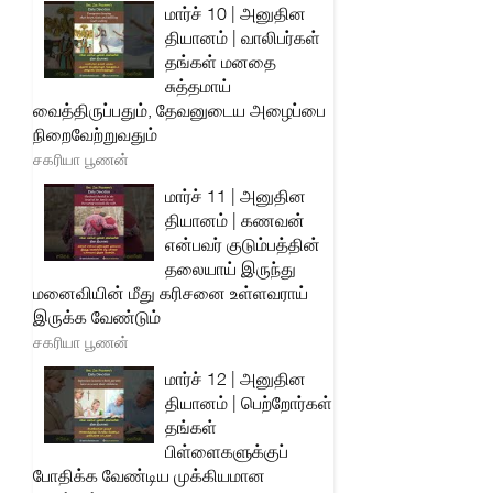
மார்ச் 10 | அனுதின
தியானம் | வாலிபர்கள்
தங்கள் மனதை
சுத்தமாய்
வைத்திருப்பதும், தேவனுடைய அழைப்பை
நிறைவேற்றுவதும்
சகரியா பூணன்
மார்ச் 11 | அனுதின
தியானம் | கணவன்
என்பவர் குடும்பத்தின்
தலையாய் இருந்து
மனைவியின் மீது கரிசனை உள்ளவராய்
இருக்க வேண்டும்
சகரியா பூணன்
மார்ச் 12 | அனுதின
தியானம் | பெற்றோர்கள்
தங்கள்
பிள்ளைகளுக்குப்
போதிக்க வேண்டிய முக்கியமான