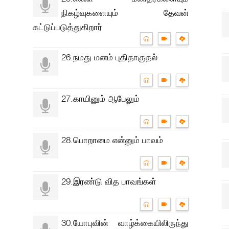
நிகழ்வுகளையும் தேவன்
கட்டுப்படுத்துகிறார்
26.நமது மனம் புதிதாகுதல்
27.காயினும் ஆபேலும்
28.பொறாமை என்னும் பாவம்
29.இரண்டு வித பாவங்கள்
30.யோபுவின் வாழ்க்கையிலிருந்து