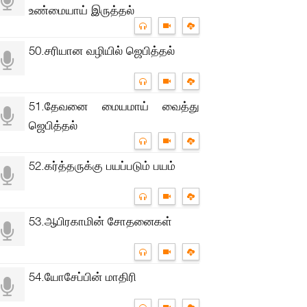
உண்மையாய் இருத்தல்
50.சரியான வழியில் ஜெபித்தல்
51.தேவனை மையமாய் வைத்து
ஜெபித்தல்
52.கர்த்தருக்கு பயப்படும் பயம்
53.ஆபிரகாமின் சோதனைகள்
54.யோசேப்பின் மாதிரி