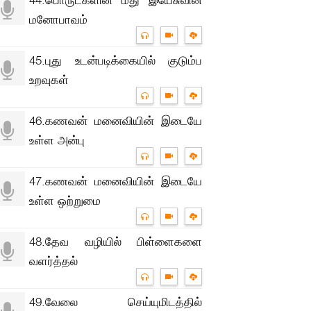
மனோபாவம்
45.புது உடன்படிக்கையில் குடும்ப
உறவுகள்
46.கணவன் மனைவியின் இடையே
உள்ள அன்பு
47.கணவன் மனைவியின் இடையே
உள்ள ஒற்றுமை
48.தேவ வழியில் பிள்ளைகளை
வளர்த்தல்
49.வேலை செய்யுமிடத்தில்