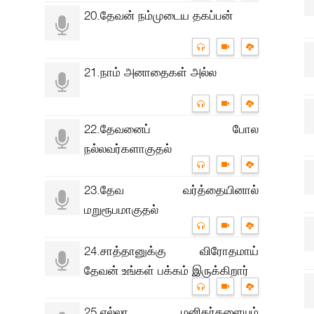
20.தேவன் நம்முடைய தகப்பன்
21.நாம் அனாதைகள் அல்ல
22.தேவனைப் போல
நல்லவர்களாகுதல்
23.தேவ வர்த்தையினால்
மறுரூபமாகுதல்
24.சாத்தானுக்கு விரோதமாய்
தேவன் உங்கள் பக்கம் இருக்கிறார்
25.எல்லா மனிதர்களையும்