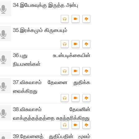
34.இயேசுவுக்கு இருத்த அன்பு
35.இரக்கமும் கிருபையும்
36.புது உடன்படிக்கையின்
நியமனங்கள்
37.விசுவாசம் தேவனை துதிக்க
வைக்கிறது
38.விசுவாசம் தேவனின்
வாக்குத்தத்தத்தை சுதந்தரிக்கிறது
39.தேவனைத் துதிப்பதின் மூலம்