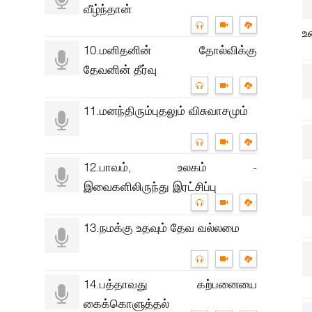
வீழ்ந்தான்
உ
10.மனிதனின் தோல்விக்கு
தேவனின் தீர்வு
11.மனந்திரும்புதலும் விசுவாசமும்
12.பாவம், உலகம் -
இவைகளிலிருந்து இரட்சிப்பு
13.நமக்கு உதவும் தேவ வல்லமை
14.பத்தாவது கற்பனையை
கைக்கொளுத்தல்