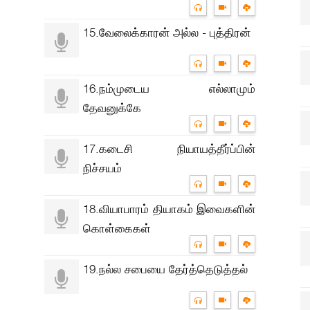
15.வேலைக்காரன் அல்ல - புத்திரன்
16.நம்முடைய எல்லாமும்
தேவனுக்கே
17.கடைசி நியாயத்தீர்ப்பின்
நிச்சயம்
18.வியாபாரம் தியாகம் இவைகளின்
கொள்கைகள்
19.நல்ல சபையை தேர்த்தெடுத்தல்