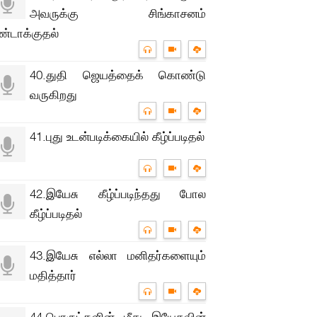
அவருக்கு சிங்காசனம்
ண்டாக்குதல்
40.துதி ஜெயத்தைக் கொண்டு
வருகிறது
41.புது உடன்படிக்கையில் கீழ்ப்படிதல்
42.இயேசு கீழ்ப்படிந்தது போல
கீழ்ப்படிதல்
43.இயேசு எல்லா மனிதர்களையும்
மதித்தார்
44.பொருட்களின் மீது இயேசுவின்