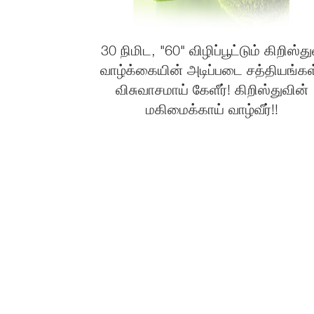
30 நிமிட, "60" விழிப்பூட்டும் கிறிஸ்த
வாழ்க்கையின் அடிப்படை சத்தியங்கள
விசுவாசமாய் கேளீர்! கிறிஸ்துவின்
மகிமைக்காய் வாழ்வீர்!!