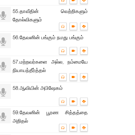
55.தாவீதின் வெற்றிகளும்
தோல்விகளும்
56.தேவனின் பங்கும் நமது பங்கும்
57.மற்றவர்களை அல்ல, நம்மையே
நியாயந்தீர்த்தல்
58.ஆவியின் அபிஷேகம்
59.தேவனின் பூரண சித்தத்தை
அறிதல்