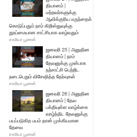
தியானம் |
மற்றவர்களுக்கு
ஆவிக்குரிய மருந்தைக்
கொடுப்பதும் நாம் கிறிஸ்துவுக்கு
தூய்மையான சாட்சியாக வாழ்வதும்
சகரியா பூணன்
ஜனவரி 25 | அனுதின
தியானம் | நாம்
தேவனுக்கு முன்பாக
நற்சாட்சி பெற்றிட
நடைபெறும் விசேஷித்த தேர்வுகள்
சகரியா பூணன்
ஜனவரி 26 | அனுதின
தியானம் | தேவ
பக்தியுள்ள வாழ்க்கை
வாழ்ந்திட தேவனுக்கு
பயப்படுகிற பயம் தான் முக்கியமான
தேவை
சகரியா பூணன்