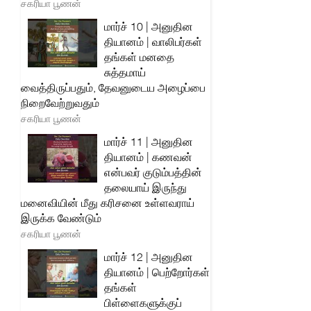
சகரியா பூணன்
மார்ச் 10 | அனுதின
தியானம் | வாலிபர்கள்
தங்கள் மனதை
சுத்தமாய்
வைத்திருப்பதும், தேவனுடைய அழைப்பை
நிறைவேற்றுவதும்
சகரியா பூணன்
மார்ச் 11 | அனுதின
தியானம் | கணவன்
என்பவர் குடும்பத்தின்
தலையாய் இருந்து
மனைவியின் மீது கரிசனை உள்ளவராய்
இருக்க வேண்டும்
சகரியா பூணன்
மார்ச் 12 | அனுதின
தியானம் | பெற்றோர்கள்
தங்கள்
பிள்ளைகளுக்குப்