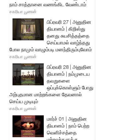
நாம் சாத்தானை வணங்கிட வேண்டாம்
சகரியா பூணன்
பிப்ரவரி 27 | அனுதின
தியானம் | கிறிஸ்து
தனது சுயசித்தத்தை
செய்யாமல் வாழ்ந்தது
போல நாமும் வாழும்படி மனந்திரும்புவோம்
சகரியா பூணன்
பிப்ரவரி 28 | அனுதின
தியானம் | நம்முடைய
தவறுகளை
ஒப்புக்கொள்ளும் போது
அற்புதமான மாற்றங்களை தேவனால்
செய்ய முடியும்
சகரியா பூணன்
மார்ச் 01 | அனுதின
தியானம் | நாம் பெற்ற
வெளிச்சத்தை
மற்றவர்களுக்கு