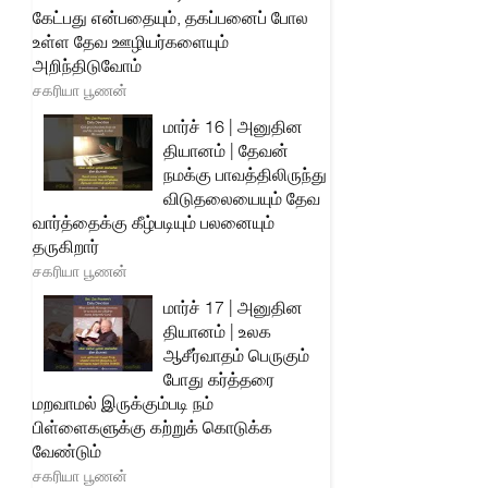
கேட்பது என்பதையும், தகப்பனைப் போல
உள்ள தேவ ஊழியர்களையும்
அறிந்திடுவோம்
சகரியா பூணன்
மார்ச் 16 | அனுதின
தியானம் | தேவன்
நமக்கு பாவத்திலிருந்து
விடுதலையையும் தேவ
வார்த்தைக்கு கீழ்படியும் பலனையும்
தருகிறார்
சகரியா பூணன்
மார்ச் 17 | அனுதின
தியானம் | உலக
ஆசீர்வாதம் பெருகும்
போது கர்த்தரை
மறவாமல் இருக்கும்படி நம்
பிள்ளைகளுக்கு கற்றுக் கொடுக்க
வேண்டும்
சகரியா பூணன்