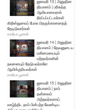
ஜனவரி 13 | அனுதின
தியானம் | பரிசுத்த
ஆவியானவரால்
நிரப்பப்பட்டவர்கள்
கிறிஸ்துவைப் போல பிறருக்கானதைத்
தேடிடுவார்கள்
சகரியா பூணன்
ஜனவரி 14 | அனுதின
தியானம் | தேவனுடைய
மகிமையையும்
மற்றவர்களின்
நலனையும் தேடுபவர்களே
ஆவிக்குரியவர்கள்
சகரியா பூணன்
ஜனவரி 15 | அனுதின
தியானம் | நாம்
தன்னலம்
அற்றவர்களாய்
வாழ்ந்திட நாம் பின்பற்ற வேண்டிய