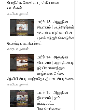
போதிக்க வேண்டிய முக்கியமான
பாடங்கள்
சகரியா பூணன்
மார்ச் 13 | அனுதின
தியானம் | பெற்றோர்கள்
தங்கள் வாழ்க்கையின்
மூலம் கற்றுக் கொடுக்க
வேண்டிய காரியங்கள்
சகரியா பூணன்
மார்ச் 14 | அனுதின
தியானம் | எழுத்தின்படி
ஓர் பிரமாணத்துவ
வாழ்க்கை அல்ல,
ஆவியின்படி வாழ்வதே புதிய உடன்படிக்கை
சகரியா பூணன்
மார்ச் 15 | அனுதின
தியானம் | நாம்
எப்படிப்பட்ட
பிரசங்கங்களை