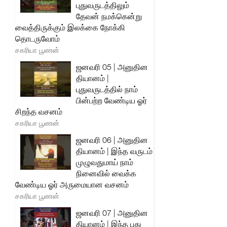
புதுவருடத்திலும்
தேவன் நமக்கென்று
வைத்திருக்கும் இலக்கை நோக்கி
தொடருவோம்
சகரியா பூணன்
ஜனவரி 05 | அனுதின
தியானம் |
புதுவருடத்தில் நாம்
பின்பற்ற வேண்டிய ஓர்
சிறந்த வசனம்
சகரியா பூணன்
ஜனவரி 06 | அனுதின
தியானம் | இந்த வருடம்
முழுவதுமாய் நாம்
நினைவில் வைக்க
வேண்டிய ஓர் அருமையான வசனம்
சகரியா பூணன்
ஜனவரி 07 | அனுதின
தியானம் | இந்த புது