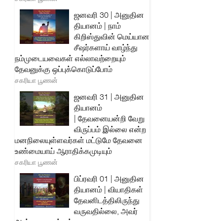
ஜனவரி 30 | அனுதின
தியானம் | நாம்
கிறிஸ்துவின் மெய்யான
சீஷர்களாய் வாழ்ந்து
நம்முடையவைகள் எல்லாவற்றையும்
தேவனுக்கு ஒப்புக்கொடுப்போம்
சகரியா பூணன்
ஜனவரி 31 | அனுதின
தியானம்
| தேவனையன்றி வேறு
விருப்பம் இல்லை என்ற
மனநிலையுள்ளவர்கள் மட்டுமே தேவனை
உண்மையாய் ஆராதிக்கமுடியும்
சகரியா பூணன்
பிப்ரவரி 01 | அனுதின
தியானம் | வியாதிகள்
தேவனிடத்திலிருந்து
வருவதில்லை, அவர்