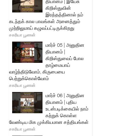
தியானம் | இயேசு
கிறிஸ்துவின்
இரத்தத்தினால் நம்
கடந்தக் கால பாவங்கள் அனைத்தும்
முற்றிலுமாய் கழுவப்பட்டிருக்கிறது
சகரியா பூணன்
மார்ச் 05 | அனுதின
தியானம் |
கிறிஸ்துவைப் போல
தாழ்மையாய்
வாழ்ந்திடுவோம், கிருபையை
பெற்றுக்கொள்வோம்
சகரியா பூணன்
மார்ச் 06 | அனுதின
தியானம் | புதிய
உடன்படிக்கையில் நாம்
கற்றுக் கொள்ள
வேண்டிய மிக முக்கியமான சத்தியங்கள்
சகரியா பூணன்