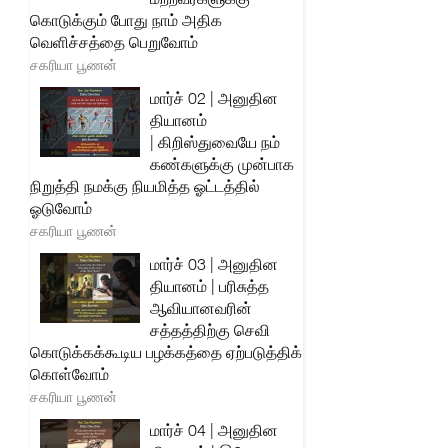
கொடுக்கும் போது நாம் அதிக
வெளிச்சத்தை பெறுவோம்
சகரியா பூணன்
மார்ச் 02 | அனுதின
தியானம்
| கிறிஸ்துவையே நம்
கண்களுக்கு முன்பாக
நிறுத்தி நமக்கு நியமித்த ஓட்டத்தில்
ஓடுவோம்
சகரியா பூணன்
மார்ச் 03 | அனுதின
தியானம் | பரிசுத்த
ஆவியானவரின்
சத்தத்திற்கு செவி
கொடுக்கக்கூடிய பழக்கத்தை ஏற்படுத்திக்
கொள்வோம்
சகரியா பூணன்
மார்ச் 04 | அனுதின