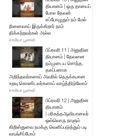
தியானம் | ஒரு தாயைப்
போல தேவன்
எப்போழுதும் நம் மேல்
நினைவாய் இருக்கிறார் நாம்
திக்கற்றவர்கள் அல்ல
சகரியா பூணன்
பிப்ரவரி 11 | அனுதின
தியானம் | தேவனை
நம்முடைய சொந்த,
தகப்பனாக
அறிந்தவர்களாய் அவரில் நெருக்கமான
உறவு கொண்டவர்களாய் வாழ்ந்திடுவோம்
சகரியா பூணன்
பிப்ரவரி 12 | அனுதின
தியானம்
| பரிசுத்தஆவியானவர்
ஒவ்வொரு நாளும்
கிறிஸ்துவை நமக்கு வெளிப்படுத்தும் படி
வாஞ்சிப்போம்