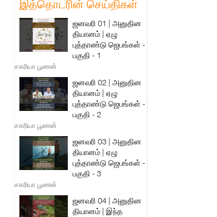
இத்தொடரின் செய்திகள்
ஜனவரி 01 | அனுதின
தியானம் | ஏழு
புத்தாண்டு ஜெபங்கள் -
பகுதி - 1
சகரியா பூணன்
ஜனவரி 02 | அனுதின
தியானம் | ஏழு
புத்தாண்டு ஜெபங்கள் -
பகுதி - 2
சகரியா பூணன்
ஜனவரி 03 | அனுதின
தியானம் | ஏழு
புத்தாண்டு ஜெபங்கள் -
பகுதி - 3
சகரியா பூணன்
ஜனவரி 04 | அனுதின
தியானம் | இந்த