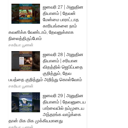
ஜனவரி 27 | அனுதின
தியானம் | தேவன்
மேன்மை பாராட்டாத
காரியங்களை நாம்
கவனிக்க வேண்டாம், தேவனுக்காக
நிலைத்திருப்போம்
சகரியா பூணன்
ஜனவரி 28 | அனுதின
தியானம் | சரியான
விதத்தில் ஜெபிப்பதை
குறித்தும், தேவ
பயத்தை குறித்தும் அறிந்து கொள்வோம்
சகரியா பூணன்
ஜனவரி 29 | அனுதின
தியானம் | தேவனுடைய
பார்வையில் நம்முடைய
அந்தரங்க வாழ்க்கை
தான் மிக மிக முக்கியமானது
சகரியா பூணன்