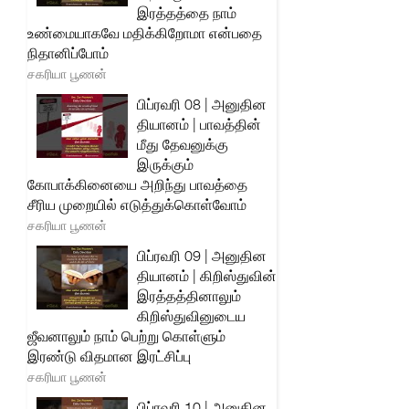
இரத்தத்தை நாம்
உண்மையாகவே மதிக்கிறோமா என்பதை
நிதானிப்போம்
சகரியா பூணன்
பிப்ரவரி 08 | அனுதின
தியானம் | பாவத்தின்
மீது தேவனுக்கு
இருக்கும்
கோபாக்கினையை அறிந்து பாவத்தை
சீரிய முறையில் எடுத்துக்கொள்வோம்
சகரியா பூணன்
பிப்ரவரி 09 | அனுதின
தியானம் | கிறிஸ்துவின்
இரத்தத்தினாலும்
கிறிஸ்துவினுடைய
ஜீவனாலும் நாம் பெற்று கொள்ளும்
இரண்டு விதமான இரட்சிப்பு
சகரியா பூணன்
பிப்ரவரி 10 | அனுதின