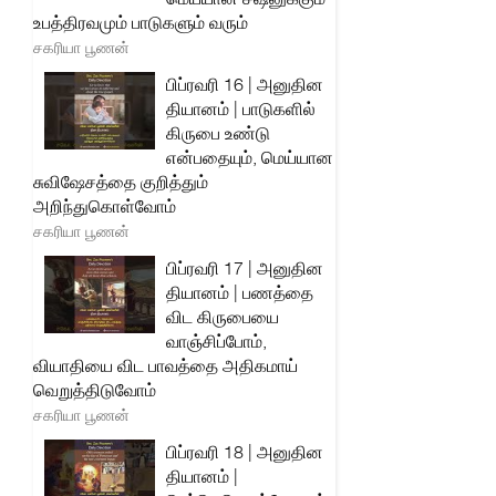
உபத்திரவமும் பாடுகளும் வரும்
சகரியா பூணன்
பிப்ரவரி 16 | அனுதின
தியானம் | பாடுகளில்
கிருபை உண்டு
என்பதையும், மெய்யான
சுவிஷேசத்தை குறித்தும்
அறிந்துகொள்வோம்
சகரியா பூணன்
பிப்ரவரி 17 | அனுதின
தியானம் | பணத்தை
விட கிருபையை
வாஞ்சிப்போம்,
வியாதியை விட பாவத்தை அதிகமாய்
வெறுத்திடுவோம்
சகரியா பூணன்
பிப்ரவரி 18 | அனுதின
தியானம் |