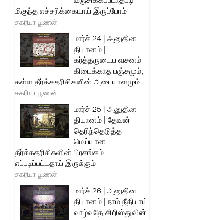
வஞ்சிக்கப்படாதபடி
மிகுந்த எச்சரிக்கையாய் இருப்போம்
சகரியா பூணன்
மார்ச் 24 | அனுதின
தியானம் |
கர்த்தருடைய வசனம்
கிடைக்காத பஞ்சமும்,
கள்ள தீர்க்கதரிசிகளின் அடையாளமும்
சகரியா பூணன்
மார்ச் 25 | அனுதின
தியானம் | தேவன்
தெரிந்தெடுத்த
மெய்யான
தீர்க்கதரிசிகளின் பிரசங்கம்
எப்படிப்பட்டதாய் இருக்கும்
சகரியா பூணன்
மார்ச் 26 | அனுதின
தியானம் | நாம் நீதியாய்
வாழ்வதே கிறிஸ்துவின்