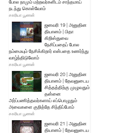
போல நாமும் மற்றவர்களிடம் சாந்தமாய்
நடந்து கொள்வோம்
சகரியா பூணன்
ஜனவரி 19 | அனுதின
தியானம் | பிதா
கிறிஸ்துவை
நேசிப்பதைப் போல
நம்மையும் நேசிக்கிறார் என்பதை உணர்ந்து
வாழ்ந்திடுவோம்
சகரியா பூணன்
ஜனவரி 20 | அனுதின
தியானம் | தேவனுடைய
சித்தத்திற்கு முழுவதும்
தன்னை
அர்ப்பணித்தவர்களாய் எப்பொழுதும்
அவைகளை குறித்தே சிந்திப்போம்
சகரியா பூணன்
ஜனவரி 21 | அனுதின
தியானம் | தேவனுடைய