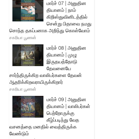
மார்ச் 07 | அனுதின
தியானம் | நாம்
கிறிஸ்துவினிடத்தில்
சென்று பிதாவை நமது
சொந்த தகப்பனாக அறிந்து கொள்வோம்
சகரியா பூணன்
மார்ச் 08 | அனுதின
தியானம் | முழு
இருதயத்தோடு
தேவனையே
சார்ந்திருக்கிற வாலிபர்களை தேவன்
ஆதரிக்கிறவராயிருக்கிறார்
சகரியா பூணன்
மார்ச் 09 | அனுதின
தியானம் | வாலிபர்கள்
பெற்றோருக்கு
கீழ்ப்படிந்து வேத
வசனத்தை மனதில் வைத்திருக்க
வேண்டும்