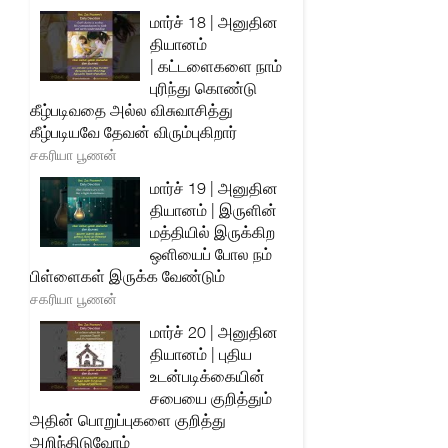
மார்ச் 18 | அனுதின
தியானம்
| கட்டளைகளை நாம்
புரிந்து கொண்டு
கீழ்படிவதை அல்ல விசுவாசித்து
கீழ்படியவே தேவன் விரும்புகிறார்
சகரியா பூணன்
மார்ச் 19 | அனுதின
தியானம் | இருளின்
மத்தியில் இருக்கிற
ஒளியைப் போல நம்
பிள்ளைகள் இருக்க வேண்டும்
சகரியா பூணன்
மார்ச் 20 | அனுதின
தியானம் | புதிய
உடன்படிக்கையின்
சபையை குறித்தும்
அதின் பொறுப்புகளை குறித்து
அறிந்திடுவோம்