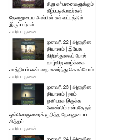
சிறு கற்பனைகளுக்கும்
கீழ்ப்படிகிறவர்கள்
தேவனுடைய அன்பின் உள் வட்டத்தில்
இருப்பார்கள்
சகரியா பூணன்
ஜனவரி 22 | அனுதின
தியானம் | இயேசு
கிறிஸ்துவைப் போல்
வாழ்கிற வாழ்க்கை
சாத்தியம் என்பதை உணர்ந்து கொள்வோம்
சகரியா பூணன்
ஜனவரி 23 | அனுதின
தியானம் | நாம்
ஒளியாக இருக்க
வேண்டும் என்பதே நம்
ஒவ்வொருவரைக் குறித்த தேவனுடைய
சித்தம்
சகரியா பூணன்
ஜனவரி 24 | அனுதின