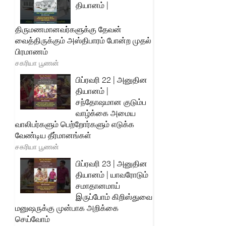
தியானம் |
திருமணமானவர்களுக்கு தேவன்
வைத்திருக்கும் அஸ்திபாரம் போன்ற முதல்
பிரமாணம்
சகரியா பூணன்
பிப்ரவரி 22 | அனுதின
தியானம் |
சந்தோஷமான குடும்ப
வாழ்க்கை அமைய
வாலிபர்களும் பெற்றோர்களும் எடுக்க
வேண்டிய தீர்மானங்கள்
சகரியா பூணன்
பிப்ரவரி 23 | அனுதின
தியானம் | யாவரோடும்
சமாதானமாய்
இருப்போம் கிறிஸ்துவை
மனுஷருக்கு முன்பாக அறிக்கை
செய்வோம்