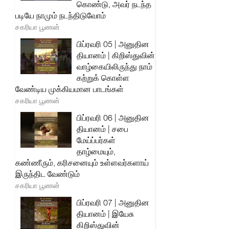
கொண்டு, அவர் நடந்த
படியே நாமும் நடந்திடுவோம்
சகரியா பூணன்
பிப்ரவரி 05 | அனுதின
தியானம் | கிறிஸ்துவின்
வாழ்கையிலிருந்து நாம்
கற்றுக் கொள்ள
வேண்டிய முக்கியமான பாடங்கள்
சகரியா பூணன்
பிப்ரவரி 06 | அனுதின
தியானம் | சபை
மேய்ப்பர்கள்
தாழ்மையும்,
கண்ணீரும், கரிசனையும் உள்ளவர்களாய்
இருந்திட வேண்டும்
சகரியா பூணன்
பிப்ரவரி 07 | அனுதின
தியானம் | இயேசு
கிறிஸ்துவின்