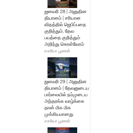
ஜனவரி 28 | அனுதின
தியானம் | சரியான
விதத்தில் ஜெபிப்பதை
குறித்தும், தேவ
பயத்தை குறித்தும்
அறிந்து கொள்வோம்
சகரியா பூணன்
ஜனவரி 29 | அனுதின
தியானம் | தேவனுடைய
பார்வையில் நம்முடைய
அந்தரங்க வாழ்க்கை
தான் மிக மிக
முக்கியமானது
சகரியா பூணன்