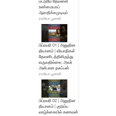
மட்டுமே தேவனை
உண்மையாய்
ஆராதிக்கமுடியும்
சகரியா பூணன்
பிப்ரவரி 01 | அனுதின
தியானம் | வியாதிகள்
தேவனிடத்திலிருந்து
வருவதில்லை, அவர்
அன்பான தகப்பன்
சகரியா பூணன்
பிப்ரவரி 02 | அனுதின
தியானம் | குடும்ப
வாழ்க்கையில் கணவன்