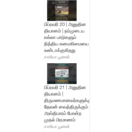
பிப்ரவரி 20 | அனுதின
தியானம் | நம்முடைய
எல்லா பாடுகளும்
நித்திய கனமகிமையை
உண்டாக்குகிறது
சகரியா பூணன்
பிப்ரவரி 21 | அனுதின
தியானம் |
திருமணமானவர்களுக்கு
தேவன் வைத்திருக்கும்
அஸ்திபாரம் போன்ற
முதல் பிரமாணம்
சகரியா பூணன்