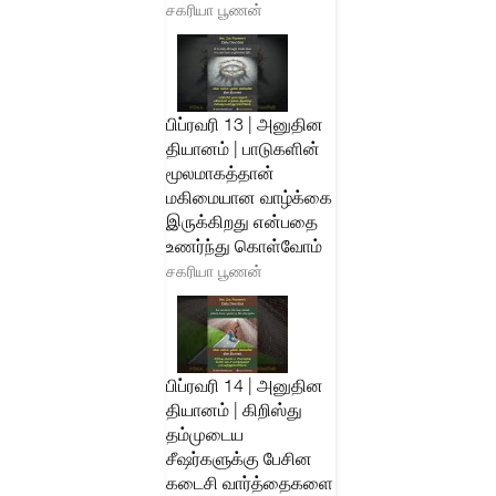
சகரியா பூணன்
பிப்ரவரி 13 | அனுதின
தியானம் | பாடுகளின்
மூலமாகத்தான்
மகிமையான வாழ்க்கை
இருக்கிறது என்பதை
உணர்ந்து கொள்வோம்
சகரியா பூணன்
பிப்ரவரி 14 | அனுதின
தியானம் | கிறிஸ்து
தம்முடைய
சீஷர்களுக்கு பேசின
கடைசி வார்த்தைகளை