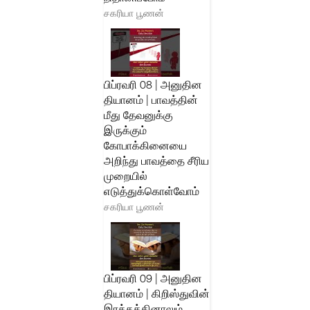
சகரியா பூணன்
பிப்ரவரி 08 | அனுதின
தியானம் | பாவத்தின்
மீது தேவனுக்கு
இருக்கும்
கோபாக்கினையை
அறிந்து பாவத்தை சீரிய
முறையில்
எடுத்துக்கொள்வோம்
சகரியா பூணன்
பிப்ரவரி 09 | அனுதின
தியானம் | கிறிஸ்துவின்
இரத்தத்தினாலும்