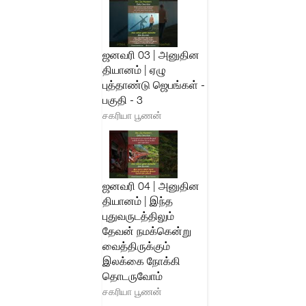
ஜனவரி 03 | அனுதின
தியானம் | ஏழு
புத்தாண்டு ஜெபங்கள் -
பகுதி - 3
சகரியா பூணன்
ஜனவரி 04 | அனுதின
தியானம் | இந்த
புதுவருடத்திலும்
தேவன் நமக்கென்று
வைத்திருக்கும்
இலக்கை நோக்கி
தொடருவோம்
சகரியா பூணன்