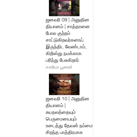
ஜனவரி 09 | அனுதின
தியானம் | சாத்தானை
போல குற்றம்
சாட்டுகிறவர்களாய்
இருந்திட வேண்டாம்,
கிறிஸ்து நமக்காக
பரிந்து பேசுகிறார்.
சகரியா பூணன்
ஜனவரி 10 | அனுதின
தியானம் |
சுயநலத்தையும்
பெருமையையும்
உடைத்து தேவன் நம்மை
சிறந்த பாத்திரமாக