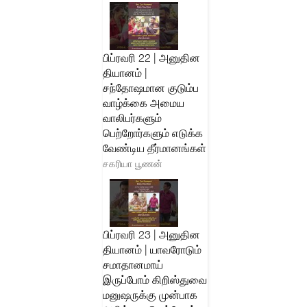
பிப்ரவரி 22 | அனுதின
தியானம் |
சந்தோஷமான குடும்ப
வாழ்க்கை அமைய
வாலிபர்களும்
பெற்றோர்களும் எடுக்க
வேண்டிய தீர்மானங்கள்
சகரியா பூணன்
பிப்ரவரி 23 | அனுதின
தியானம் | யாவரோடும்
சமாதானமாய்
இருப்போம் கிறிஸ்துவை
மனுஷருக்கு முன்பாக