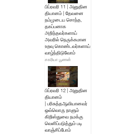
பிப்ரவரி 11 | அனுதின
தியானம் | தேவனை
நம்முடைய சொந்த,
தகப்பனாக
அறிந்தவர்களாய்
அவரில் நெருக்கமான
உறவு கொண்டவர்களாய்
வாழ்ந்திடுவோம்
சகரியா பூணன்
பிப்ரவரி 12 | அனுதின
தியானம்
| பரிசுத்தஆவியானவர்
ஒவ்வொரு நாளும்
கிறிஸ்துவை நமக்கு
வெளிப்படுத்தும் படி
வாஞ்சிப்போம்