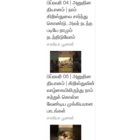
பிப்ரவரி 04 | அனுதின
தியானம் | நாம்
கிறிஸ்துவை சார்ந்து
கொண்டு, அவர் நடந்த
படியே நாமும்
நடந்திடுவோம்
சகரியா பூணன்
பிப்ரவரி 05 | அனுதின
தியானம் | கிறிஸ்துவின்
வாழ்கையிலிருந்து நாம்
கற்றுக் கொள்ள
வேண்டிய முக்கியமான
பாடங்கள்
சகரியா பூணன்