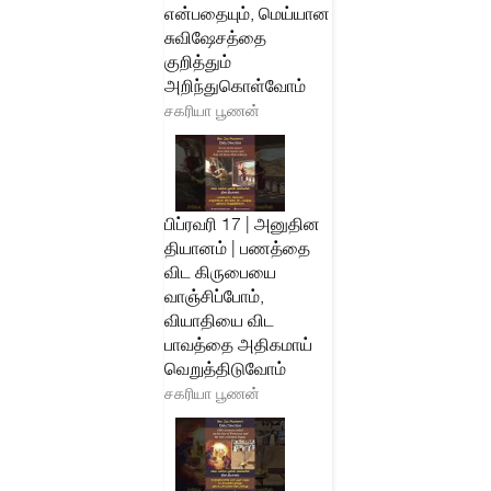
என்பதையும், மெய்யான
சுவிஷேசத்தை
குறித்தும்
அறிந்துகொள்வோம்
சகரியா பூணன்
பிப்ரவரி 17 | அனுதின
தியானம் | பணத்தை
விட கிருபையை
வாஞ்சிப்போம்,
வியாதியை விட
பாவத்தை அதிகமாய்
வெறுத்திடுவோம்
சகரியா பூணன்