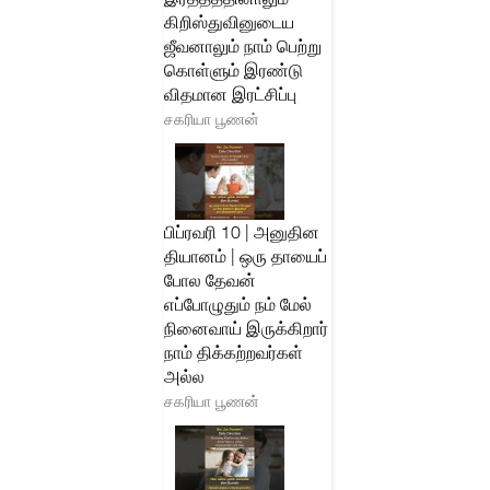
கிறிஸ்துவினுடைய
ஜீவனாலும் நாம் பெற்று
கொள்ளும் இரண்டு
விதமான இரட்சிப்பு
சகரியா பூணன்
பிப்ரவரி 10 | அனுதின
தியானம் | ஒரு தாயைப்
போல தேவன்
எப்போழுதும் நம் மேல்
நினைவாய் இருக்கிறார்
நாம் திக்கற்றவர்கள்
அல்ல
சகரியா பூணன்