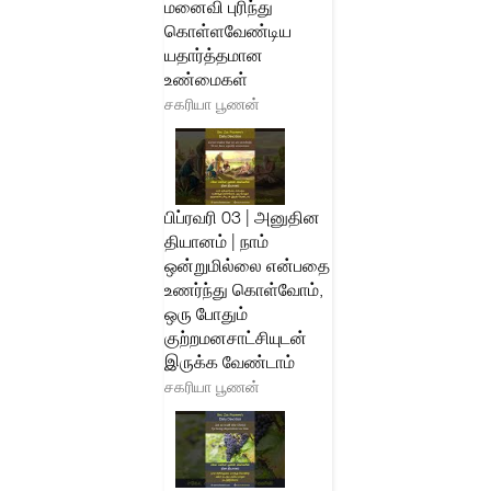
மனைவி புரிந்து
கொள்ளவேண்டிய
யதார்த்தமான
உண்மைகள்
சகரியா பூணன்
பிப்ரவரி 03 | அனுதின
தியானம் | நாம்
ஒன்றுமில்லை என்பதை
உணர்ந்து கொள்வோம்,
ஒரு போதும்
குற்றமனசாட்சியுடன்
இருக்க வேண்டாம்
சகரியா பூணன்