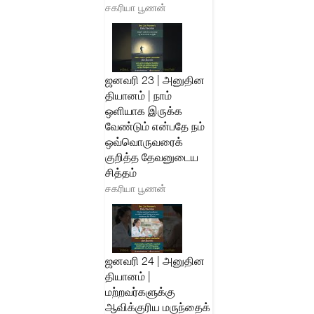
சகரியா பூணன்
ஜனவரி 23 | அனுதின
தியானம் | நாம்
ஒளியாக இருக்க
வேண்டும் என்பதே நம்
ஒவ்வொருவரைக்
குறித்த தேவனுடைய
சித்தம்
சகரியா பூணன்
ஜனவரி 24 | அனுதின
தியானம் |
மற்றவர்களுக்கு
ஆவிக்குரிய மருந்தைக்