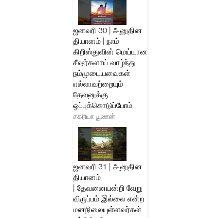
ஜனவரி 30 | அனுதின
தியானம் | நாம்
கிறிஸ்துவின் மெய்யான
சீஷர்களாய் வாழ்ந்து
நம்முடையவைகள்
எல்லாவற்றையும்
தேவனுக்கு
ஒப்புக்கொடுப்போம்
சகரியா பூணன்
ஜனவரி 31 | அனுதின
தியானம்
| தேவனையன்றி வேறு
விருப்பம் இல்லை என்ற
மனநிலையுள்ளவர்கள்