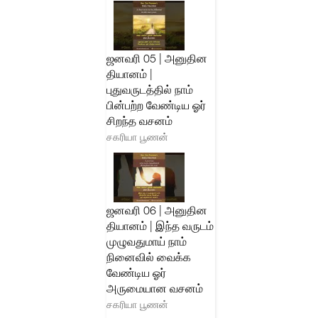
ஜனவரி 05 | அனுதின
தியானம் |
புதுவருடத்தில் நாம்
பின்பற்ற வேண்டிய ஓர்
சிறந்த வசனம்
சகரியா பூணன்
ஜனவரி 06 | அனுதின
தியானம் | இந்த வருடம்
முழுவதுமாய் நாம்
நினைவில் வைக்க
வேண்டிய ஓர்
அருமையான வசனம்
சகரியா பூணன்