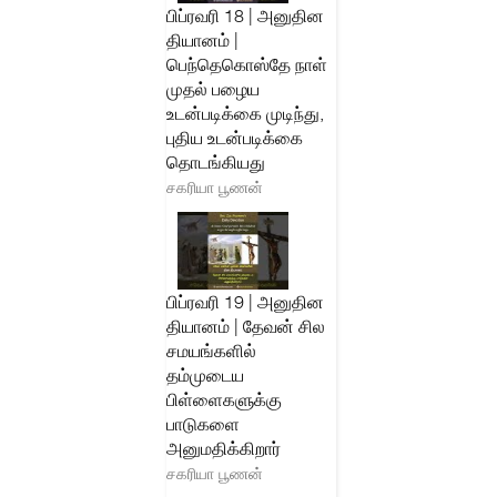
பிப்ரவரி 18 | அனுதின
தியானம் |
பெந்தெகொஸ்தே நாள்
முதல் பழைய
உடன்படிக்கை முடிந்து,
புதிய உடன்படிக்கை
தொடங்கியது
சகரியா பூணன்
பிப்ரவரி 19 | அனுதின
தியானம் | தேவன் சில
சமயங்களில்
தம்முடைய
பிள்ளைகளுக்கு
பாடுகளை
அனுமதிக்கிறார்
சகரியா பூணன்