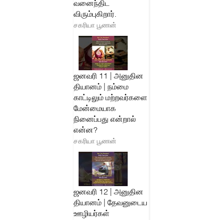
வனைந்திட
விரும்புகிறார்.
சகரியா பூணன்
ஜனவரி 11 | அனுதின
தியானம் | நம்மை
காட்டிலும் மற்றவர்களை
மேன்மையாக
நினைப்பது என்றால்
என்ன?
சகரியா பூணன்
ஜனவரி 12 | அனுதின
தியானம் | தேவனுடைய
ஊழியர்கள்