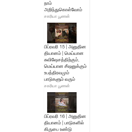
நாம்
அறிந்துகொள்வோம்
சகரியா பூணன்
பிப்ரவரி 15 | அனுதின
தியானம் | மெய்யான
சுவிஷேசத்திற்கும்,
மெய்யான சீஷனுக்கும்
உபத்திரவமும்
பாடுகளும் வரும்
சகரியா பூணன்
பிப்ரவரி 16 | அனுதின
தியானம் | பாடுகளில்
கிருபை உண்டு