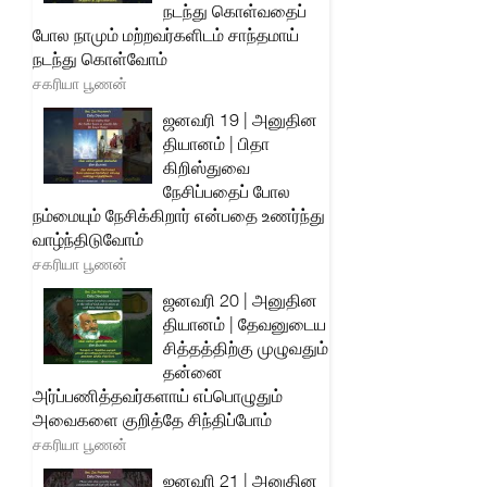
நடந்து கொள்வதைப்
போல நாமும் மற்றவர்களிடம் சாந்தமாய்
நடந்து கொள்வோம்
சகரியா பூணன்
ஜனவரி 19 | அனுதின
தியானம் | பிதா
கிறிஸ்துவை
நேசிப்பதைப் போல
நம்மையும் நேசிக்கிறார் என்பதை உணர்ந்து
வாழ்ந்திடுவோம்
சகரியா பூணன்
ஜனவரி 20 | அனுதின
தியானம் | தேவனுடைய
சித்தத்திற்கு முழுவதும்
தன்னை
அர்ப்பணித்தவர்களாய் எப்பொழுதும்
அவைகளை குறித்தே சிந்திப்போம்
சகரியா பூணன்
ஜனவரி 21 | அனுதின