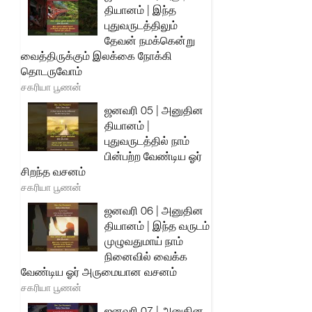
தியானம் | இந்த
புதுவருடத்திலும்
தேவன் நமக்கென்று
வைத்திருக்கும் இலக்கை நோக்கி
தொடருவோம்
சகரியா பூணன்
ஜனவரி 05 | அனுதின
தியானம் |
புதுவருடத்தில் நாம்
பின்பற்ற வேண்டிய ஓர்
சிறந்த வசனம்
சகரியா பூணன்
ஜனவரி 06 | அனுதின
தியானம் | இந்த வருடம்
முழுவதுமாய் நாம்
நினைவில் வைக்க
வேண்டிய ஓர் அருமையான வசனம்
சகரியா பூணன்
ஜனவரி 07 | அனுதின