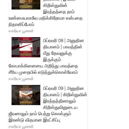
கிறிஸ்துவின்
இரத்தத்தை நாம்
உண்மையாகவே மதிக்கிறோமா என்பதை
நிதானிப்போம்
சகரியா பூணன்
பிப்ரவரி 08 | அனுதின
தியானம் | பாவத்தின்
மீது தேவனுக்கு
இருக்கும்
கோபாக்கினையை அறிந்து பாவத்தை
சீரிய முறையில் எடுத்துக்கொள்வோம்
சகரியா பூணன்
பிப்ரவரி 09 | அனுதின
தியானம் | கிறிஸ்துவின்
இரத்தத்தினாலும்
கிறிஸ்துவினுடைய
ஜீவனாலும் நாம் பெற்று கொள்ளும்
இரண்டு விதமான இரட்சிப்பு
சகரியா பூணன்