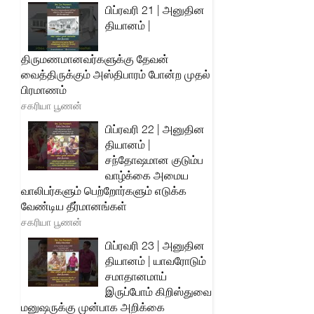
பிப்ரவரி 21 | அனுதின
தியானம் |
திருமணமானவர்களுக்கு தேவன்
வைத்திருக்கும் அஸ்திபாரம் போன்ற முதல்
பிரமாணம்
சகரியா பூணன்
பிப்ரவரி 22 | அனுதின
தியானம் |
சந்தோஷமான குடும்ப
வாழ்க்கை அமைய
வாலிபர்களும் பெற்றோர்களும் எடுக்க
வேண்டிய தீர்மானங்கள்
சகரியா பூணன்
பிப்ரவரி 23 | அனுதின
தியானம் | யாவரோடும்
சமாதானமாய்
இருப்போம் கிறிஸ்துவை
மனுஷருக்கு முன்பாக அறிக்கை