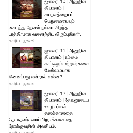
ஜனவரி 10 | அனுதின
தியானம் |
சுயநலத்தையும்
பெருமையையும்
உடைத்து தேவன் நம்மை சிறந்த
பாத்திரமாக வனைந்திட விரும்புகிறார்.
சகரியா பூணன்
ஜனவரி 11 | அனுதின
தியானம் | நம்மை
காட்டிலும் மற்றவர்களை
மேன்மையாக
நினைப்பது என்றால் என்ன?
சகரியா பூணன்
ஜனவரி 12 | அனுதின
தியானம் | தேவனுடைய
ஊழியர்கள்
தனக்கானதை
தேடாதவர்களாய் பிறருக்கானதை
நோக்குவதின் அவசியம்.
சகரியா பூணன்