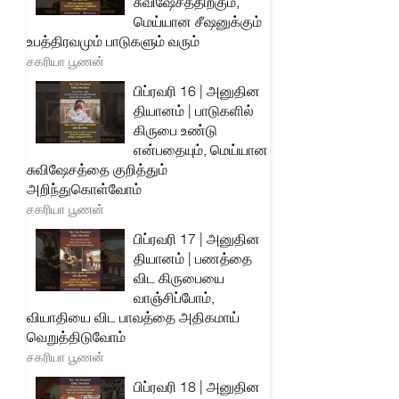
சுவிஷேசத்திற்கும்,
மெய்யான சீஷனுக்கும்
உபத்திரவமும் பாடுகளும் வரும்
சகரியா பூணன்
பிப்ரவரி 16 | அனுதின
தியானம் | பாடுகளில்
கிருபை உண்டு
என்பதையும், மெய்யான
சுவிஷேசத்தை குறித்தும்
அறிந்துகொள்வோம்
சகரியா பூணன்
பிப்ரவரி 17 | அனுதின
தியானம் | பணத்தை
விட கிருபையை
வாஞ்சிப்போம்,
வியாதியை விட பாவத்தை அதிகமாய்
வெறுத்திடுவோம்
சகரியா பூணன்
பிப்ரவரி 18 | அனுதின