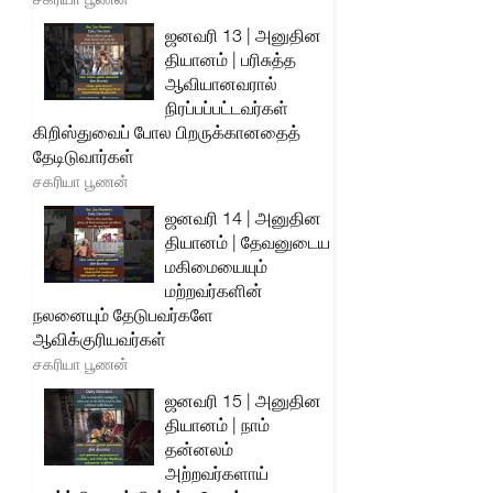
ஜனவரி 13 | அனுதின
தியானம் | பரிசுத்த
ஆவியானவரால்
நிரப்பப்பட்டவர்கள்
கிறிஸ்துவைப் போல பிறருக்கானதைத்
தேடிடுவார்கள்
சகரியா பூணன்
ஜனவரி 14 | அனுதின
தியானம் | தேவனுடைய
மகிமையையும்
மற்றவர்களின்
நலனையும் தேடுபவர்களே
ஆவிக்குரியவர்கள்
சகரியா பூணன்
ஜனவரி 15 | அனுதின
தியானம் | நாம்
தன்னலம்
அற்றவர்களாய்