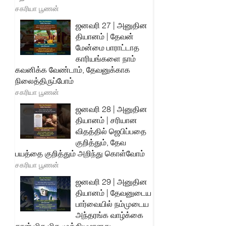
சகரியா பூணன்
ஜனவரி 27 | அனுதின
தியானம் | தேவன்
மேன்மை பாராட்டாத
காரியங்களை நாம்
கவனிக்க வேண்டாம், தேவனுக்காக
நிலைத்திருப்போம்
சகரியா பூணன்
ஜனவரி 28 | அனுதின
தியானம் | சரியான
விதத்தில் ஜெபிப்பதை
குறித்தும், தேவ
பயத்தை குறித்தும் அறிந்து கொள்வோம்
சகரியா பூணன்
ஜனவரி 29 | அனுதின
தியானம் | தேவனுடைய
பார்வையில் நம்முடைய
அந்தரங்க வாழ்க்கை