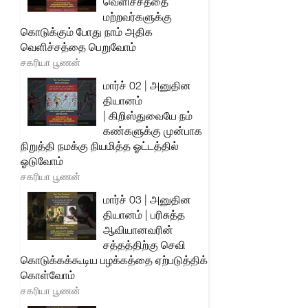
வெளிச்சத்தை
மற்றவர்களுக்கு
கொடுக்கும் போது நாம் அதிக
வெளிச்சத்தை பெறுவோம்
சகரியா பூணன்
மார்ச் 02 | அனுதின
தியானம்
| கிறிஸ்துவையே நம்
கண்களுக்கு முன்பாக
நிறுத்தி நமக்கு நியமித்த ஓட்டத்தில்
ஓடுவோம்
சகரியா பூணன்
மார்ச் 03 | அனுதின
தியானம் | பரிசுத்த
ஆவியானவரின்
சத்தத்திற்கு செவி
கொடுக்கக்கூடிய பழக்கத்தை ஏற்படுத்திக்
கொள்வோம்
சகரியா பூணன்