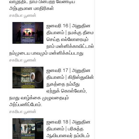
வாழ்ந்திட நாம் பின்பற்ற வேண்டிய
அற்புதமான மாதிரிகள்
சகரியா பூணன்
ஜனவரி 16 | அனுதின
தியானம் | நமக்கு தீமை
செய்த எல்லோரையும்
நாம் மன்னிக்காவிட்டால்
நம்முடைய பாவமும் மன்னிக்கப்படாது
சகரியா பூணன்
ஜனவரி 17 | அனுதின
தியானம் | கிறிஸ்துவின்
நுகத்தை நம்மீது
ஏற்றுக் கொள்வோம்,
நமது வாழ்க்கை முழுவதையும்
அர்ப்பணிப்போம்.
சகரியா பூணன்
ஜனவரி 18 | அனுதின
தியானம் | பரிசுத்த
ஆவியானவர் நம்மிடம்