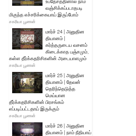
உபதேசத்தினால் நாம்
வஞ்சிக்கப்படாதபடி
மிகுந்த எச்சரிக்கையாய் இருப்போம்
சகரியா பூணன்
மார்ச் 24 | அனுதின
தியானம் |
கர்த்தருடைய வசனம்
கிடைக்காத பஞ்சமும்,
கள்ள தீர்க்கதரிசிகளின் அடையாளமும்
சகரியா பூணன்
மார்ச் 25 | அனுதின
தியானம் | தேவன்
தெரிந்தெடுத்த
மெய்யான
தீர்க்கதரிசிகளின் பிரசங்கம்
எப்படிப்பட்டதாய் இருக்கும்
சகரியா பூணன்
மார்ச் 26 | அனுதின
தியானம் | நாம் நீதியாய்