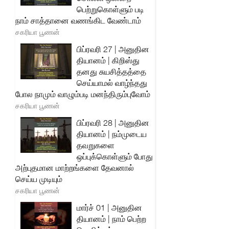
பெற்றுகொள்ளும் படி
நாம் சாத்தானை வணங்கிட வேண்டாம்
சகரியா பூணன்
பிப்ரவரி 27 | அனுதின
தியானம் | கிறிஸ்து
தனது சுயசித்தத்தை
செய்யாமல் வாழ்ந்தது
போல நாமும் வாழும்படி மனந்திரும்புவோம்
சகரியா பூணன்
பிப்ரவரி 28 | அனுதின
தியானம் | நம்முடைய
தவறுகளை
ஒப்புக்கொள்ளும் போது
அற்புதமான மாற்றங்களை தேவனால்
செய்ய முடியும்
சகரியா பூணன்
மார்ச் 01 | அனுதின
தியானம் | நாம் பெற்ற