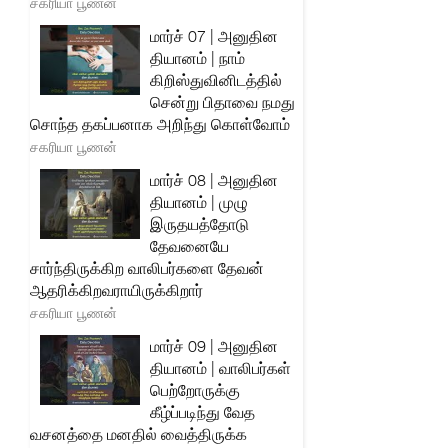
சகரியா பூணன்
மார்ச் 07 | அனுதின
தியானம் | நாம்
கிறிஸ்துவினிடத்தில்
சென்று பிதாவை நமது
சொந்த தகப்பனாக அறிந்து கொள்வோம்
சகரியா பூணன்
மார்ச் 08 | அனுதின
தியானம் | முழு
இருதயத்தோடு
தேவனையே
சார்ந்திருக்கிற வாலிபர்களை தேவன்
ஆதரிக்கிறவராயிருக்கிறார்
சகரியா பூணன்
மார்ச் 09 | அனுதின
தியானம் | வாலிபர்கள்
பெற்றோருக்கு
கீழ்ப்படிந்து வேத
வசனத்தை மனதில் வைத்திருக்க