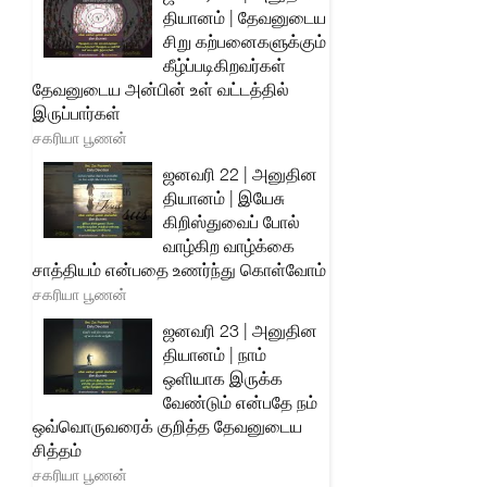
தியானம் | தேவனுடைய
சிறு கற்பனைகளுக்கும்
கீழ்ப்படிகிறவர்கள்
தேவனுடைய அன்பின் உள் வட்டத்தில்
இருப்பார்கள்
சகரியா பூணன்
ஜனவரி 22 | அனுதின
தியானம் | இயேசு
கிறிஸ்துவைப் போல்
வாழ்கிற வாழ்க்கை
சாத்தியம் என்பதை உணர்ந்து கொள்வோம்
சகரியா பூணன்
ஜனவரி 23 | அனுதின
தியானம் | நாம்
ஒளியாக இருக்க
வேண்டும் என்பதே நம்
ஒவ்வொருவரைக் குறித்த தேவனுடைய
சித்தம்
சகரியா பூணன்