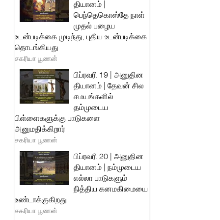
தியானம் |
பெந்தெகொஸ்தே நாள்
முதல் பழைய
உடன்படிக்கை முடிந்து, புதிய உடன்படிக்கை
தொடங்கியது
சகரியா பூணன்
பிப்ரவரி 19 | அனுதின
தியானம் | தேவன் சில
சமயங்களில்
தம்முடைய
பிள்ளைகளுக்கு பாடுகளை
அனுமதிக்கிறார்
சகரியா பூணன்
பிப்ரவரி 20 | அனுதின
தியானம் | நம்முடைய
எல்லா பாடுகளும்
நித்திய கனமகிமையை
உண்டாக்குகிறது
சகரியா பூணன்