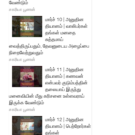
வேண்டும்
சகரியா பூணன்
மார்ச் 10 | அனுதின
தியானம் | வாலிபர்கள்
தங்கள் மனதை
சுத்தமாய்
வைத்திருப்பதும், தேவனுடைய அழைப்பை
நிறைவேற்றுவதும்
சகரியா பூணன்
மார்ச் 11 | அனுதின
தியானம் | கணவன்
என்பவர் குடும்பத்தின்
தலையாய் இருந்து
மனைவியின் மீது கரிசனை உள்ளவராய்
இருக்க வேண்டும்
சகரியா பூணன்
மார்ச் 12 | அனுதின
தியானம் | பெற்றோர்கள்
தங்கள்