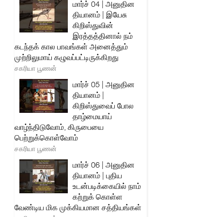
மார்ச் 04 | அனுதின
தியானம் | இயேசு
கிறிஸ்துவின்
இரத்தத்தினால் நம்
கடந்தக் கால பாவங்கள் அனைத்தும்
முற்றிலுமாய் கழுவப்பட்டிருக்கிறது
சகரியா பூணன்
மார்ச் 05 | அனுதின
தியானம் |
கிறிஸ்துவைப் போல
தாழ்மையாய்
வாழ்ந்திடுவோம், கிருபையை
பெற்றுக்கொள்வோம்
சகரியா பூணன்
மார்ச் 06 | அனுதின
தியானம் | புதிய
உடன்படிக்கையில் நாம்
கற்றுக் கொள்ள
வேண்டிய மிக முக்கியமான சத்தியங்கள்