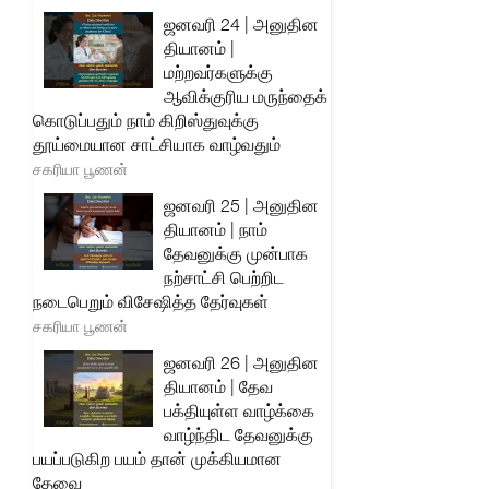
ஜனவரி 24 | அனுதின
தியானம் |
மற்றவர்களுக்கு
ஆவிக்குரிய மருந்தைக்
கொடுப்பதும் நாம் கிறிஸ்துவுக்கு
தூய்மையான சாட்சியாக வாழ்வதும்
சகரியா பூணன்
ஜனவரி 25 | அனுதின
தியானம் | நாம்
தேவனுக்கு முன்பாக
நற்சாட்சி பெற்றிட
நடைபெறும் விசேஷித்த தேர்வுகள்
சகரியா பூணன்
ஜனவரி 26 | அனுதின
தியானம் | தேவ
பக்தியுள்ள வாழ்க்கை
வாழ்ந்திட தேவனுக்கு
பயப்படுகிற பயம் தான் முக்கியமான
தேவை