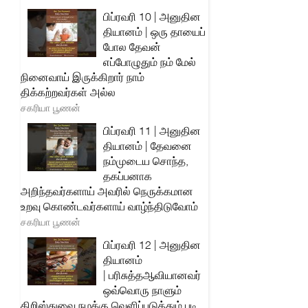
பிப்ரவரி 10 | அனுதின
தியானம் | ஒரு தாயைப்
போல தேவன்
எப்போழுதும் நம் மேல்
நினைவாய் இருக்கிறார் நாம்
திக்கற்றவர்கள் அல்ல
சகரியா பூணன்
பிப்ரவரி 11 | அனுதின
தியானம் | தேவனை
நம்முடைய சொந்த,
தகப்பனாக
அறிந்தவர்களாய் அவரில் நெருக்கமான
உறவு கொண்டவர்களாய் வாழ்ந்திடுவோம்
சகரியா பூணன்
பிப்ரவரி 12 | அனுதின
தியானம்
| பரிசுத்தஆவியானவர்
ஒவ்வொரு நாளும்
கிறிஸ்துவை நமக்கு வெளிப்படுத்தும் படி