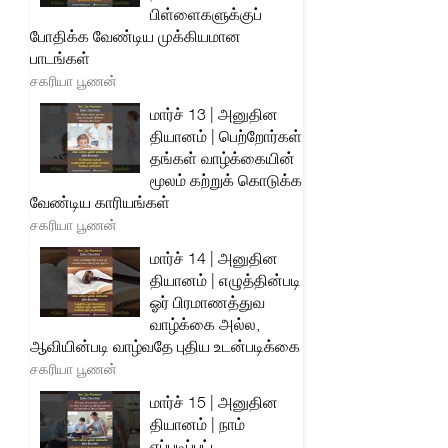
பிள்ளைகளுக்குப்
போதிக்க வேண்டிய முக்கியமான
பாடங்கள்
சகரியா பூணன்
மார்ச் 13 | அனுதின
தியானம் | பெற்றோர்கள்
தங்கள் வாழ்க்கையின்
மூலம் கற்றுக் கொடுக்க
வேண்டிய காரியங்கள்
சகரியா பூணன்
மார்ச் 14 | அனுதின
தியானம் | எழுத்தின்படி
ஓர் பிரமாணத்துவ
வாழ்க்கை அல்ல,
ஆவியின்படி வாழ்வதே புதிய உடன்படிக்கை
சகரியா பூணன்
மார்ச் 15 | அனுதின
தியானம் | நாம்
எப்படிப்பட்ட