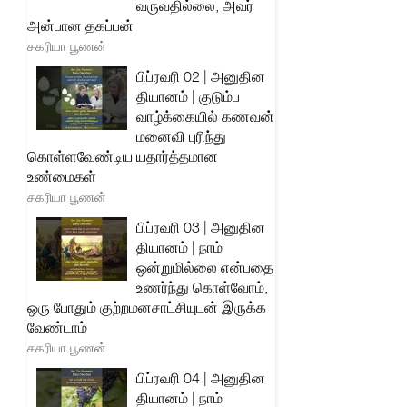
வருவதில்லை, அவர்
அன்பான தகப்பன்
சகரியா பூணன்
பிப்ரவரி 02 | அனுதின
தியானம் | குடும்ப
வாழ்க்கையில் கணவன்
மனைவி புரிந்து
கொள்ளவேண்டிய யதார்த்தமான
உண்மைகள்
சகரியா பூணன்
பிப்ரவரி 03 | அனுதின
தியானம் | நாம்
ஒன்றுமில்லை என்பதை
உணர்ந்து கொள்வோம்,
ஒரு போதும் குற்றமனசாட்சியுடன் இருக்க
வேண்டாம்
சகரியா பூணன்
பிப்ரவரி 04 | அனுதின
தியானம் | நாம்