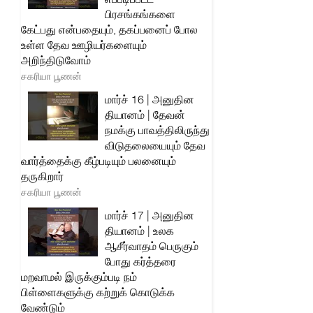
பிரசங்கங்களை
கேட்பது என்பதையும், தகப்பனைப் போல
உள்ள தேவ ஊழியர்களையும்
அறிந்திடுவோம்
சகரியா பூணன்
மார்ச் 16 | அனுதின
தியானம் | தேவன்
நமக்கு பாவத்திலிருந்து
விடுதலையையும் தேவ
வார்த்தைக்கு கீழ்படியும் பலனையும்
தருகிறார்
சகரியா பூணன்
மார்ச் 17 | அனுதின
தியானம் | உலக
ஆசீர்வாதம் பெருகும்
போது கர்த்தரை
மறவாமல் இருக்கும்படி நம்
பிள்ளைகளுக்கு கற்றுக் கொடுக்க
வேண்டும்