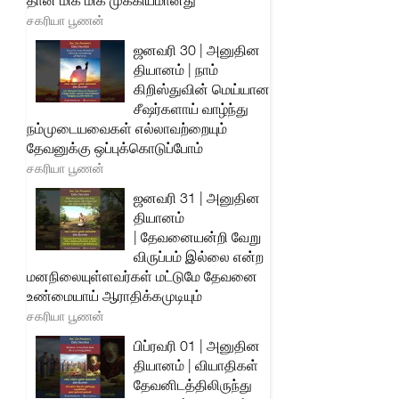
தான் மிக மிக முக்கியமானது
சகரியா பூணன்
ஜனவரி 30 | அனுதின
தியானம் | நாம்
கிறிஸ்துவின் மெய்யான
சீஷர்களாய் வாழ்ந்து
நம்முடையவைகள் எல்லாவற்றையும்
தேவனுக்கு ஒப்புக்கொடுப்போம்
சகரியா பூணன்
ஜனவரி 31 | அனுதின
தியானம்
| தேவனையன்றி வேறு
விருப்பம் இல்லை என்ற
மனநிலையுள்ளவர்கள் மட்டுமே தேவனை
உண்மையாய் ஆராதிக்கமுடியும்
சகரியா பூணன்
பிப்ரவரி 01 | அனுதின
தியானம் | வியாதிகள்
தேவனிடத்திலிருந்து