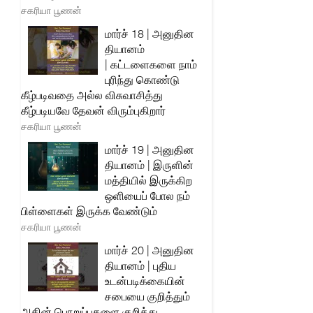
சகரியா பூணன்
மார்ச் 18 | அனுதின
தியானம்
| கட்டளைகளை நாம்
புரிந்து கொண்டு
கீழ்படிவதை அல்ல விசுவாசித்து
கீழ்படியவே தேவன் விரும்புகிறார்
சகரியா பூணன்
மார்ச் 19 | அனுதின
தியானம் | இருளின்
மத்தியில் இருக்கிற
ஒளியைப் போல நம்
பிள்ளைகள் இருக்க வேண்டும்
சகரியா பூணன்
மார்ச் 20 | அனுதின
தியானம் | புதிய
உடன்படிக்கையின்
சபையை குறித்தும்
அதின் பொறுப்புகளை குறித்து