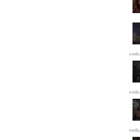
சகரி
சகரி
சகரி