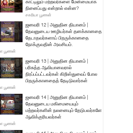
காட்டிலும் மற்றவர்களை மேன்மையாக
நினைப்பது என்றால் என்ன?
சகரியா பூணன்
ஜனவரி 12 | அனுதின தியானம் |
தேவனுடைய ஊழியர்கள் தனக்கானதை
தேடாதவர்களாய் பிறருக்கானதை
நோக்குவதின் அவசியம்.
யா பூணன்
ஜனவரி 13 | அனுதின தியானம் |
பரிசுத்த ஆவியானவரால்
நிரப்பப்பட்டவர்கள் கிறிஸ்துவைப் போல
பிறருக்கானதைத் தேடிடுவார்கள்
யா பூணன்
ஜனவரி 14 | அனுதின தியானம் |
தேவனுடைய மகிமையையும்
மற்றவர்களின் நலனையும் தேடுபவர்களே
ஆவிக்குரியவர்கள்
யா பூணன்