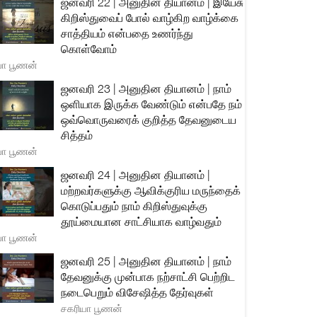
ஜனவரி 22 | அனுதின தியானம் | இயேசு
கிறிஸ்துவைப் போல் வாழ்கிற வாழ்க்கை
சாத்தியம் என்பதை உணர்ந்து
கொள்வோம்
யா பூணன்
ஜனவரி 23 | அனுதின தியானம் | நாம்
ஒளியாக இருக்க வேண்டும் என்பதே நம்
ஒவ்வொருவரைக் குறித்த தேவனுடைய
சித்தம்
யா பூணன்
ஜனவரி 24 | அனுதின தியானம் |
மற்றவர்களுக்கு ஆவிக்குரிய மருந்தைக்
கொடுப்பதும் நாம் கிறிஸ்துவுக்கு
தூய்மையான சாட்சியாக வாழ்வதும்
யா பூணன்
ஜனவரி 25 | அனுதின தியானம் | நாம்
தேவனுக்கு முன்பாக நற்சாட்சி பெற்றிட
நடைபெறும் விசேஷித்த தேர்வுகள்
சகரியா பூணன்