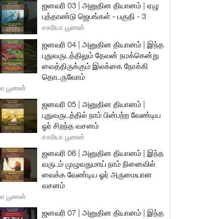
ஜனவரி 03 | அனுதின தியானம் | ஏழு
புத்தாண்டு ஜெபங்கள் - பகுதி - 3
சகரியா பூணன்
ஜனவரி 04 | அனுதின தியானம் | இந்த
புதுவருடத்திலும் தேவன் நமக்கென்று
வைத்திருக்கும் இலக்கை நோக்கி
தொடருவோம்
யா பூணன்
ஜனவரி 05 | அனுதின தியானம் |
புதுவருடத்தில் நாம் பின்பற்ற வேண்டிய
ஓர் சிறந்த வசனம்
சகரியா பூணன்
ஜனவரி 06 | அனுதின தியானம் | இந்த
வருடம் முழுவதுமாய் நாம் நினைவில்
வைக்க வேண்டிய ஓர் அருமையான
வசனம்
யா பூணன்
ஜனவரி 07 | அனுதின தியானம் | இந்த