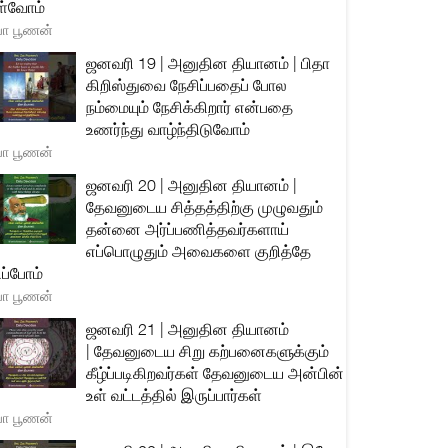
்வோம்
யா பூணன்
ஜனவரி 19 | அனுதின தியானம் | பிதா
கிறிஸ்துவை நேசிப்பதைப் போல
நம்மையும் நேசிக்கிறார் என்பதை
உணர்ந்து வாழ்ந்திடுவோம்
யா பூணன்
ஜனவரி 20 | அனுதின தியானம் |
தேவனுடைய சித்தத்திற்கு முழுவதும்
தன்னை அர்ப்பணித்தவர்களாய்
எப்பொழுதும் அவைகளை குறித்தே
ிப்போம்
யா பூணன்
ஜனவரி 21 | அனுதின தியானம்
| தேவனுடைய சிறு கற்பனைகளுக்கும்
கீழ்ப்படிகிறவர்கள் தேவனுடைய அன்பின்
உள் வட்டத்தில் இருப்பார்கள்
யா பூணன்