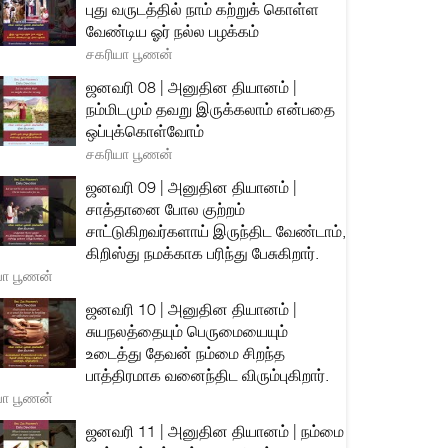
புது வருடத்தில் நாம் கற்றுக் கொள்ள
வேண்டிய ஓர் நல்ல பழக்கம்
சகரியா பூணன்
ஜனவரி 08 | அனுதின தியானம் |
நம்மிடமும் தவறு இருக்கலாம் என்பதை
ஒப்புக்கொள்வோம்
சகரியா பூணன்
ஜனவரி 09 | அனுதின தியானம் |
சாத்தானை போல குற்றம்
சாட்டுகிறவர்களாய் இருந்திட வேண்டாம்,
கிறிஸ்து நமக்காக பரிந்து பேசுகிறார்.
யா பூணன்
ஜனவரி 10 | அனுதின தியானம் |
சுயநலத்தையும் பெருமையையும்
உடைத்து தேவன் நம்மை சிறந்த
பாத்திரமாக வனைந்திட விரும்புகிறார்.
யா பூணன்
ஜனவரி 11 | அனுதின தியானம் | நம்மை