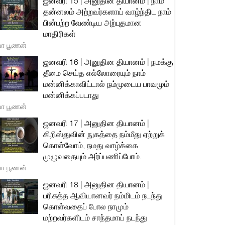
ஜனவரி 15 | அனுதின தியானம் | நாம்
தன்னலம் அற்றவர்களாய் வாழ்ந்திட நாம்
பின்பற்ற வேண்டிய அற்புதமான
மாதிரிகள்
யா பூணன்
ஜனவரி 16 | அனுதின தியானம் | நமக்கு
தீமை செய்த எல்லோரையும் நாம்
மன்னிக்காவிட்டால் நம்முடைய பாவமும்
மன்னிக்கப்படாது
யா பூணன்
ஜனவரி 17 | அனுதின தியானம் |
கிறிஸ்துவின் நுகத்தை நம்மீது ஏற்றுக்
கொள்வோம், நமது வாழ்க்கை
முழுவதையும் அர்ப்பணிப்போம்.
யா பூணன்
ஜனவரி 18 | அனுதின தியானம் |
பரிசுத்த ஆவியானவர் நம்மிடம் நடந்து
கொள்வதைப் போல நாமும்
மற்றவர்களிடம் சாந்தமாய் நடந்து