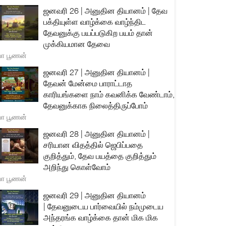
ஜனவரி 26 | அனுதின தியானம் | தேவ
பக்தியுள்ள வாழ்க்கை வாழ்ந்திட
தேவனுக்கு பயப்படுகிற பயம் தான்
முக்கியமான தேவை
யா பூணன்
ஜனவரி 27 | அனுதின தியானம் |
தேவன் மேன்மை பாராட்டாத
காரியங்களை நாம் கவனிக்க வேண்டாம்,
தேவனுக்காக நிலைத்திருப்போம்
யா பூணன்
ஜனவரி 28 | அனுதின தியானம் |
சரியான விதத்தில் ஜெபிப்பதை
குறித்தும், தேவ பயத்தை குறித்தும்
அறிந்து கொள்வோம்
யா பூணன்
ஜனவரி 29 | அனுதின தியானம்
| தேவனுடைய பார்வையில் நம்முடைய
அந்தரங்க வாழ்க்கை தான் மிக மிக