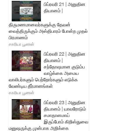
பிப்ரவரி 21 | அனுதின
தியானம் |
திருமணமானவர்களுக்கு தேவன்
வைத்திருக்கும் அஸ்திபாரம் போன்ற முதல்
பிரமாணம்
சகரியா பூணன்
பிப்ரவரி 22 | அனுதின
தியானம் |
சந்தோஷமான குடும்ப
வாழ்க்கை அமைய
வாலிபர்களும் பெற்றோர்களும் எடுக்க
வேண்டிய தீர்மானங்கள்
சகரியா பூணன்
பிப்ரவரி 23 | அனுதின
தியானம் | யாவரோடும்
சமாதானமாய்
இருப்போம் கிறிஸ்துவை
மனுஷருக்கு முன்பாக அறிக்கை