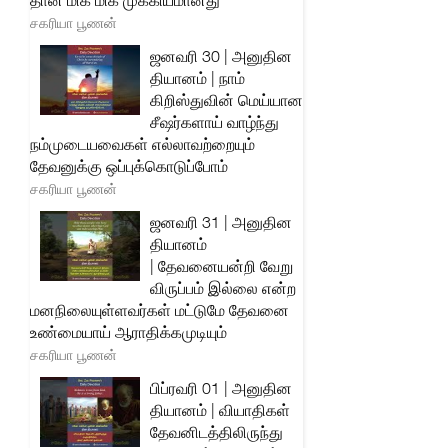
தான் மிக மிக முக்கியமானது
சகரியா பூணன்
ஜனவரி 30 | அனுதின
தியானம் | நாம்
கிறிஸ்துவின் மெய்யான
சீஷர்களாய் வாழ்ந்து
நம்முடையவைகள் எல்லாவற்றையும்
தேவனுக்கு ஒப்புக்கொடுப்போம்
சகரியா பூணன்
ஜனவரி 31 | அனுதின
தியானம்
| தேவனையன்றி வேறு
விருப்பம் இல்லை என்ற
மனநிலையுள்ளவர்கள் மட்டுமே தேவனை
உண்மையாய் ஆராதிக்கமுடியும்
சகரியா பூணன்
பிப்ரவரி 01 | அனுதின
தியானம் | வியாதிகள்
தேவனிடத்திலிருந்து