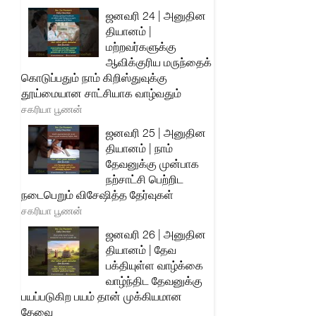
ஜனவரி 24 | அனுதின
தியானம் |
மற்றவர்களுக்கு
ஆவிக்குரிய மருந்தைக்
கொடுப்பதும் நாம் கிறிஸ்துவுக்கு
தூய்மையான சாட்சியாக வாழ்வதும்
சகரியா பூணன்
ஜனவரி 25 | அனுதின
தியானம் | நாம்
தேவனுக்கு முன்பாக
நற்சாட்சி பெற்றிட
நடைபெறும் விசேஷித்த தேர்வுகள்
சகரியா பூணன்
ஜனவரி 26 | அனுதின
தியானம் | தேவ
பக்தியுள்ள வாழ்க்கை
வாழ்ந்திட தேவனுக்கு
பயப்படுகிற பயம் தான் முக்கியமான
தேவை