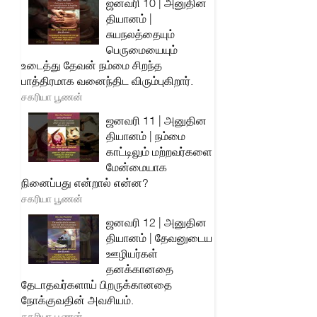
ஜனவரி 10 | அனுதின
தியானம் |
சுயநலத்தையும்
பெருமையையும்
உடைத்து தேவன் நம்மை சிறந்த
பாத்திரமாக வனைந்திட விரும்புகிறார்.
சகரியா பூணன்
ஜனவரி 11 | அனுதின
தியானம் | நம்மை
காட்டிலும் மற்றவர்களை
மேன்மையாக
நினைப்பது என்றால் என்ன?
சகரியா பூணன்
ஜனவரி 12 | அனுதின
தியானம் | தேவனுடைய
ஊழியர்கள்
தனக்கானதை
தேடாதவர்களாய் பிறருக்கானதை
நோக்குவதின் அவசியம்.
சகரியா பூணன்