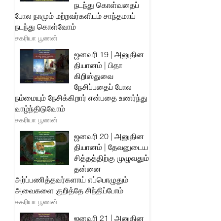
நடந்து கொள்வதைப்
போல நாமும் மற்றவர்களிடம் சாந்தமாய்
நடந்து கொள்வோம்
சகரியா பூணன்
ஜனவரி 19 | அனுதின
தியானம் | பிதா
கிறிஸ்துவை
நேசிப்பதைப் போல
நம்மையும் நேசிக்கிறார் என்பதை உணர்ந்து
வாழ்ந்திடுவோம்
சகரியா பூணன்
ஜனவரி 20 | அனுதின
தியானம் | தேவனுடைய
சித்தத்திற்கு முழுவதும்
தன்னை
அர்ப்பணித்தவர்களாய் எப்பொழுதும்
அவைகளை குறித்தே சிந்திப்போம்
சகரியா பூணன்
ஜனவரி 21 | அனுதின