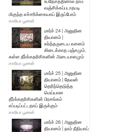
உபதேசத்தினால் நாம்
வஞ்சிக்கப்படாதபடி
மிகுந்த எச்சரிக்கையாய் இருப்போம்
சகரியா பூணன்
மார்ச் 24 | அனுதின
தியானம் |
கர்த்தருடைய வசனம்
கிடைக்காத பஞ்சமும்,
கள்ள தீர்க்கதரிசிகளின் அடையாளமும்
சகரியா பூணன்
மார்ச் 25 | அனுதின
தியானம் | தேவன்
தெரிந்தெடுத்த
மெய்யான
தீர்க்கதரிசிகளின் பிரசங்கம்
எப்படிப்பட்டதாய் இருக்கும்
சகரியா பூணன்
மார்ச் 26 | அனுதின
தியானம் | நாம் நீதியாய்