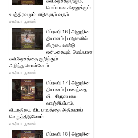
சுவிஷேசத்திற்கும்,
மெய்யான சீஷனுக்கும்
உபத்திரவமும் பாடுகளும் வரும்
சகரியா பூணன்
பிப்ரவரி 16 | அனுதின
தியானம் | பாடுகளில்
கிருபை உண்டு
என்பதையும், மெய்யான
சுவிஷேசத்தை குறித்தும்
அறிந்துகொள்வோம்
சகரியா பூணன்
பிப்ரவரி 17 | அனுதின
தியானம் | பணத்தை
விட கிருபையை
வாஞ்சிப்போம்,
வியாதியை விட பாவத்தை அதிகமாய்
வெறுத்திடுவோம்
சகரியா பூணன்
பிப்ரவரி 18 | அனுதின