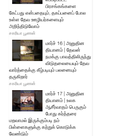
பிரசங்கங்களை
கேட்பது என்பதையும், தகப்பனைப் போல
உள்ள தேவ ஊழியர்களையும்
அறிந்திடுவோம்
சகரியா பூணன்
மார்ச் 16 | அனுதின
தியானம் | தேவன்
நமக்கு பாவத்திலிருந்து
விடுதலையையும் தேவ
வார்த்தைக்கு கீழ்படியும் பலனையும்
தருகிறார்
சகரியா பூணன்
மார்ச் 17 | அனுதின
தியானம் | உலக
ஆசீர்வாதம் பெருகும்
போது கர்த்தரை
மறவாமல் இருக்கும்படி நம்
பிள்ளைகளுக்கு கற்றுக் கொடுக்க
வேண்டும்