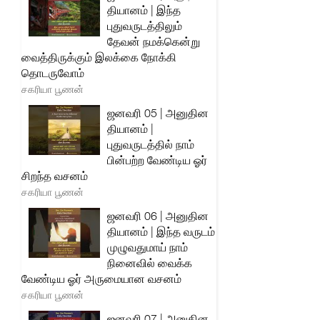
தியானம் | இந்த
புதுவருடத்திலும்
தேவன் நமக்கென்று
வைத்திருக்கும் இலக்கை நோக்கி
தொடருவோம்
சகரியா பூணன்
ஜனவரி 05 | அனுதின
தியானம் |
புதுவருடத்தில் நாம்
பின்பற்ற வேண்டிய ஓர்
சிறந்த வசனம்
சகரியா பூணன்
ஜனவரி 06 | அனுதின
தியானம் | இந்த வருடம்
முழுவதுமாய் நாம்
நினைவில் வைக்க
வேண்டிய ஓர் அருமையான வசனம்
சகரியா பூணன்
ஜனவரி 07 | அனுதின