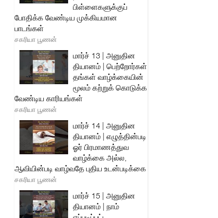
பிள்ளைகளுக்குப்
போதிக்க வேண்டிய முக்கியமான
பாடங்கள்
சகரியா பூணன்
மார்ச் 13 | அனுதின
தியானம் | பெற்றோர்கள்
தங்கள் வாழ்க்கையின்
மூலம் கற்றுக் கொடுக்க
வேண்டிய காரியங்கள்
சகரியா பூணன்
மார்ச் 14 | அனுதின
தியானம் | எழுத்தின்படி
ஓர் பிரமாணத்துவ
வாழ்க்கை அல்ல,
ஆவியின்படி வாழ்வதே புதிய உடன்படிக்கை
சகரியா பூணன்
மார்ச் 15 | அனுதின
தியானம் | நாம்
எப்படிப்பட்ட