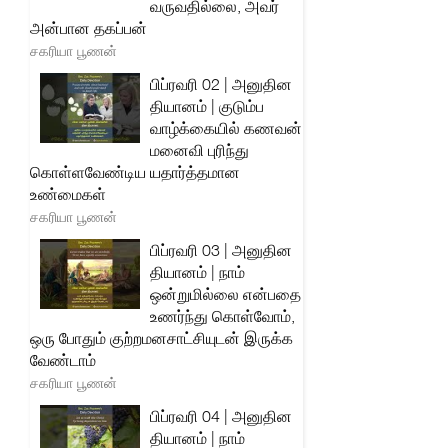
வருவதில்லை, அவர்
அன்பான தகப்பன்
சகரியா பூணன்
பிப்ரவரி 02 | அனுதின
தியானம் | குடும்ப
வாழ்க்கையில் கணவன்
மனைவி புரிந்து
கொள்ளவேண்டிய யதார்த்தமான
உண்மைகள்
சகரியா பூணன்
பிப்ரவரி 03 | அனுதின
தியானம் | நாம்
ஒன்றுமில்லை என்பதை
உணர்ந்து கொள்வோம்,
ஒரு போதும் குற்றமனசாட்சியுடன் இருக்க
வேண்டாம்
சகரியா பூணன்
பிப்ரவரி 04 | அனுதின
தியானம் | நாம்