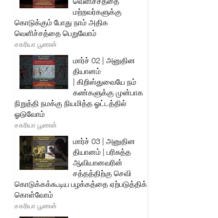
வெளிச்சத்தை
மற்றவர்களுக்கு
கொடுக்கும் போது நாம் அதிக
வெளிச்சத்தை பெறுவோம்
சகரியா பூணன்
மார்ச் 02 | அனுதின
தியானம்
| கிறிஸ்துவையே நம்
கண்களுக்கு முன்பாக
நிறுத்தி நமக்கு நியமித்த ஓட்டத்தில்
ஓடுவோம்
சகரியா பூணன்
மார்ச் 03 | அனுதின
தியானம் | பரிசுத்த
ஆவியானவரின்
சத்தத்திற்கு செவி
கொடுக்கக்கூடிய பழக்கத்தை ஏற்படுத்திக்
கொள்வோம்
சகரியா பூணன்