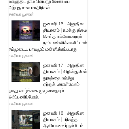
வாழ்ந்திட நாம் பின்பற்ற வேண்டிய
அற்புதமான மாதிரிகள்
சகரியா பூணன்
ஜனவரி 16 | அனுதின
தியானம் | நமக்கு தீமை
செய்த எல்லோரையும்
நாம் மன்னிக்காவிட்டால்
நம்முடைய பாவமும் மன்னிக்கப்படாது
சகரியா பூணன்
ஜனவரி 17 | அனுதின
தியானம் | கிறிஸ்துவின்
நுகத்தை நம்மீது
ஏற்றுக் கொள்வோம்,
நமது வாழ்க்கை முழுவதையும்
அர்ப்பணிப்போம்.
சகரியா பூணன்
ஜனவரி 18 | அனுதின
தியானம் | பரிசுத்த
ஆவியானவர் நம்மிடம்