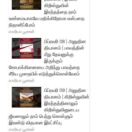
கிறிஸ்துவின்
இரத்தத்தை நாம்
உண்மையாகவே மதிக்கிறோமா என்பதை
நிதானிப்போம்
சகரியா பூணன்
பிப்ரவரி 08 | அனுதின
தியானம் | பாவத்தின்
மீது தேவனுக்கு
இருக்கும்
கோபாக்கினையை அறிந்து பாவத்தை
சீரிய முறையில் எடுத்துக்கொள்வோம்
சகரியா பூணன்
பிப்ரவரி 09 | அனுதின
தியானம் | கிறிஸ்துவின்
இரத்தத்தினாலும்
கிறிஸ்துவினுடைய
ஜீவனாலும் நாம் பெற்று கொள்ளும்
இரண்டு விதமான இரட்சிப்பு
சகரியா பூணன்