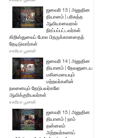
ஜனவரி 13 | அனுதின
தியானம் | பரிசுத்த
ஆவியானவரால்
நிரப்பப்பட்டவர்கள்
கிறிஸ்துவைப் போல பிறருக்கானதைத்
தேடிடுவார்கள்
சகரியா பூணன்
ஜனவரி 14 | அனுதின
தியானம் | தேவனுடைய
மகிமையையும்
மற்றவர்களின்
நலனையும் தேடுபவர்களே
ஆவிக்குரியவர்கள்
சகரியா பூணன்
ஜனவரி 15 | அனுதின
தியானம் | நாம்
தன்னலம்
அற்றவர்களாய்