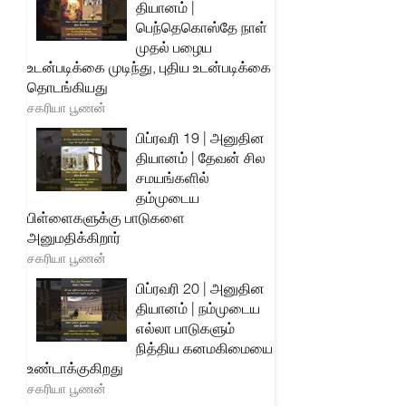
தியானம் |
பெந்தெகொஸ்தே நாள்
முதல் பழைய
உடன்படிக்கை முடிந்து, புதிய உடன்படிக்கை
தொடங்கியது
சகரியா பூணன்
பிப்ரவரி 19 | அனுதின
தியானம் | தேவன் சில
சமயங்களில்
தம்முடைய
பிள்ளைகளுக்கு பாடுகளை
அனுமதிக்கிறார்
சகரியா பூணன்
பிப்ரவரி 20 | அனுதின
தியானம் | நம்முடைய
எல்லா பாடுகளும்
நித்திய கனமகிமையை
உண்டாக்குகிறது
சகரியா பூணன்