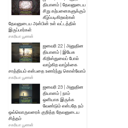
தியானம் | தேவனுடைய
சிறு கற்பனைகளுக்கும்
கீழ்ப்படிகிறவர்கள்
தேவனுடைய அன்பின் உள் வட்டத்தில்
இருப்பார்கள்
சகரியா பூணன்
ஜனவரி 22 | அனுதின
தியானம் | இயேசு
கிறிஸ்துவைப் போல்
வாழ்கிற வாழ்க்கை
சாத்தியம் என்பதை உணர்ந்து கொள்வோம்
சகரியா பூணன்
ஜனவரி 23 | அனுதின
தியானம் | நாம்
ஒளியாக இருக்க
வேண்டும் என்பதே நம்
ஒவ்வொருவரைக் குறித்த தேவனுடைய
சித்தம்
சகரியா பூணன்