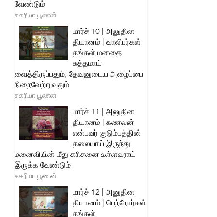
வேண்டும்
சகரியா பூணன்
மார்ச் 10 | அனுதின
தியானம் | வாலிபர்கள்
தங்கள் மனதை
சுத்தமாய்
வைத்திருப்பதும், தேவனுடைய அழைப்பை
நிறைவேற்றுவதும்
சகரியா பூணன்
மார்ச் 11 | அனுதின
தியானம் | கணவன்
என்பவர் குடும்பத்தின்
தலையாய் இருந்து
மனைவியின் மீது கரிசனை உள்ளவராய்
இருக்க வேண்டும்
சகரியா பூணன்
மார்ச் 12 | அனுதின
தியானம் | பெற்றோர்கள்
தங்கள்