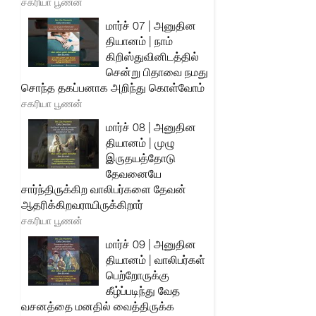
சகரியா பூணன்
மார்ச் 07 | அனுதின
தியானம் | நாம்
கிறிஸ்துவினிடத்தில்
சென்று பிதாவை நமது
சொந்த தகப்பனாக அறிந்து கொள்வோம்
சகரியா பூணன்
மார்ச் 08 | அனுதின
தியானம் | முழு
இருதயத்தோடு
தேவனையே
சார்ந்திருக்கிற வாலிபர்களை தேவன்
ஆதரிக்கிறவராயிருக்கிறார்
சகரியா பூணன்
மார்ச் 09 | அனுதின
தியானம் | வாலிபர்கள்
பெற்றோருக்கு
கீழ்ப்படிந்து வேத
வசனத்தை மனதில் வைத்திருக்க