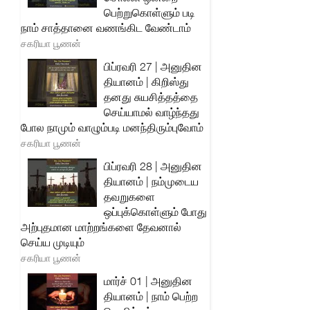
பெற்றுகொள்ளும் படி
நாம் சாத்தானை வணங்கிட வேண்டாம்
சகரியா பூணன்
பிப்ரவரி 27 | அனுதின
தியானம் | கிறிஸ்து
தனது சுயசித்தத்தை
செய்யாமல் வாழ்ந்தது
போல நாமும் வாழும்படி மனந்திரும்புவோம்
சகரியா பூணன்
பிப்ரவரி 28 | அனுதின
தியானம் | நம்முடைய
தவறுகளை
ஒப்புக்கொள்ளும் போது
அற்புதமான மாற்றங்களை தேவனால்
செய்ய முடியும்
சகரியா பூணன்
மார்ச் 01 | அனுதின
தியானம் | நாம் பெற்ற