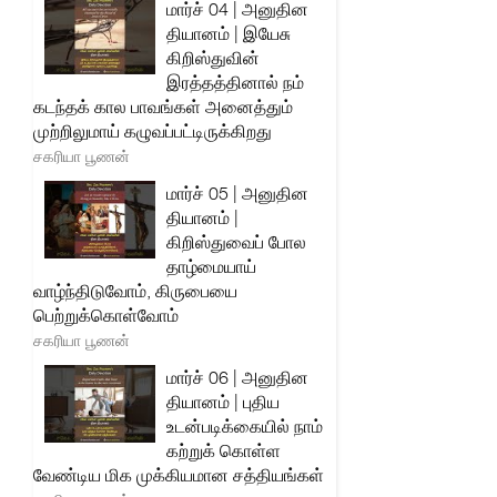
மார்ச் 04 | அனுதின
தியானம் | இயேசு
கிறிஸ்துவின்
இரத்தத்தினால் நம்
கடந்தக் கால பாவங்கள் அனைத்தும்
முற்றிலுமாய் கழுவப்பட்டிருக்கிறது
சகரியா பூணன்
மார்ச் 05 | அனுதின
தியானம் |
கிறிஸ்துவைப் போல
தாழ்மையாய்
வாழ்ந்திடுவோம், கிருபையை
பெற்றுக்கொள்வோம்
சகரியா பூணன்
மார்ச் 06 | அனுதின
தியானம் | புதிய
உடன்படிக்கையில் நாம்
கற்றுக் கொள்ள
வேண்டிய மிக முக்கியமான சத்தியங்கள்