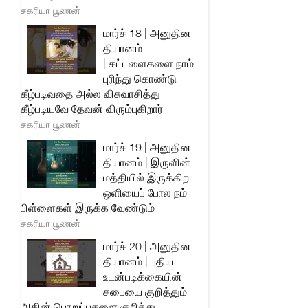
சகரியா பூணன்
மார்ச் 18 | அனுதின
தியானம்
| கட்டளைகளை நாம்
புரிந்து கொண்டு
கீழ்படிவதை அல்ல விசுவாசித்து
கீழ்படியவே தேவன் விரும்புகிறார்
சகரியா பூணன்
மார்ச் 19 | அனுதின
தியானம் | இருளின்
மத்தியில் இருக்கிற
ஒளியைப் போல நம்
பிள்ளைகள் இருக்க வேண்டும்
சகரியா பூணன்
மார்ச் 20 | அனுதின
தியானம் | புதிய
உடன்படிக்கையின்
சபையை குறித்தும்
அதின் பொறுப்புகளை குறித்து