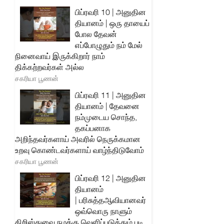
பிப்ரவரி 10 | அனுதின
தியானம் | ஒரு தாயைப்
போல தேவன்
எப்போழுதும் நம் மேல்
நினைவாய் இருக்கிறார் நாம்
திக்கற்றவர்கள் அல்ல
சகரியா பூணன்
பிப்ரவரி 11 | அனுதின
தியானம் | தேவனை
நம்முடைய சொந்த,
தகப்பனாக
அறிந்தவர்களாய் அவரில் நெருக்கமான
உறவு கொண்டவர்களாய் வாழ்ந்திடுவோம்
சகரியா பூணன்
பிப்ரவரி 12 | அனுதின
தியானம்
| பரிசுத்தஆவியானவர்
ஒவ்வொரு நாளும்
கிறிஸ்துவை நமக்கு வெளிப்படுத்தும் படி