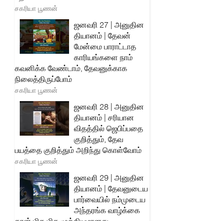
சகரியா பூணன்
ஜனவரி 27 | அனுதின
தியானம் | தேவன்
மேன்மை பாராட்டாத
காரியங்களை நாம்
கவனிக்க வேண்டாம், தேவனுக்காக
நிலைத்திருப்போம்
சகரியா பூணன்
ஜனவரி 28 | அனுதின
தியானம் | சரியான
விதத்தில் ஜெபிப்பதை
குறித்தும், தேவ
பயத்தை குறித்தும் அறிந்து கொள்வோம்
சகரியா பூணன்
ஜனவரி 29 | அனுதின
தியானம் | தேவனுடைய
பார்வையில் நம்முடைய
அந்தரங்க வாழ்க்கை