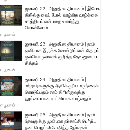
ஜனவரி 22 | அனுதின தியானம் | இயேசு
கிறிஸ்துவைப் போல் வாழ்கிற வாழ்க்கை
சாத்தியம் என்பதை உணர்ந்து
கொள்வோம்
யா பூணன்
ஜனவரி 23 | அனுதின தியானம் | நாம்
ஒளியாக இருக்க வேண்டும் என்பதே நம்
ஒவ்வொருவரைக் குறித்த தேவனுடைய
சித்தம்
யா பூணன்
ஜனவரி 24 | அனுதின தியானம் |
மற்றவர்களுக்கு ஆவிக்குரிய மருந்தைக்
கொடுப்பதும் நாம் கிறிஸ்துவுக்கு
தூய்மையான சாட்சியாக வாழ்வதும்
யா பூணன்
ஜனவரி 25 | அனுதின தியானம் | நாம்
தேவனுக்கு முன்பாக நற்சாட்சி பெற்றிட
நடைபெறும் விசேஷித்த தேர்வுகள்