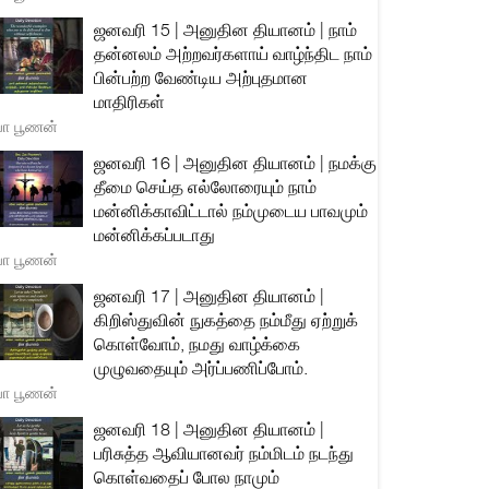
ஜனவரி 15 | அனுதின தியானம் | நாம்
தன்னலம் அற்றவர்களாய் வாழ்ந்திட நாம்
பின்பற்ற வேண்டிய அற்புதமான
மாதிரிகள்
யா பூணன்
ஜனவரி 16 | அனுதின தியானம் | நமக்கு
தீமை செய்த எல்லோரையும் நாம்
மன்னிக்காவிட்டால் நம்முடைய பாவமும்
மன்னிக்கப்படாது
யா பூணன்
ஜனவரி 17 | அனுதின தியானம் |
கிறிஸ்துவின் நுகத்தை நம்மீது ஏற்றுக்
கொள்வோம், நமது வாழ்க்கை
முழுவதையும் அர்ப்பணிப்போம்.
யா பூணன்
ஜனவரி 18 | அனுதின தியானம் |
பரிசுத்த ஆவியானவர் நம்மிடம் நடந்து
கொள்வதைப் போல நாமும்