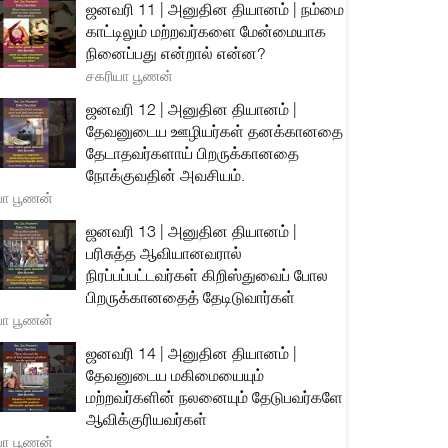
ஜனவரி 11 | அனுதின தியானம் | நம்மை
காட்டிலும் மற்றவர்களை மேன்மையாக
நினைப்பது என்றால் என்ன?
சகரியா பூணன்
ஜனவரி 12 | அனுதின தியானம் |
தேவனுடைய ஊழியர்கள் தனக்கானதை
தேடாதவர்களாய் பிறருக்கானதை
நோக்குவதின் அவசியம்.
யா பூணன்
ஜனவரி 13 | அனுதின தியானம் |
பரிசுத்த ஆவியானவரால்
நிரப்பப்பட்டவர்கள் கிறிஸ்துவைப் போல
பிறருக்கானதைத் தேடிடுவார்கள்
யா பூணன்
ஜனவரி 14 | அனுதின தியானம் |
தேவனுடைய மகிமையையும்
மற்றவர்களின் நலனையும் தேடுபவர்களே
ஆவிக்குரியவர்கள்
யா பூணன்