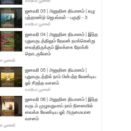
சகரியா பூணன்
ஜனவரி 03 | அனுதின தியானம் | ஏழு
புத்தாண்டு ஜெபங்கள் - பகுதி - 3
சகரியா பூணன்
ஜனவரி 04 | அனுதின தியானம் | இந்த
புதுவருடத்திலும் தேவன் நமக்கென்று
வைத்திருக்கும் இலக்கை நோக்கி
தொடருவோம்
யா பூணன்
ஜனவரி 05 | அனுதின தியானம் |
புதுவருடத்தில் நாம் பின்பற்ற வேண்டிய
ஓர் சிறந்த வசனம்
சகரியா பூணன்
ஜனவரி 06 | அனுதின தியானம் | இந்த
வருடம் முழுவதுமாய் நாம் நினைவில்
வைக்க வேண்டிய ஓர் அருமையான
வசனம்
யா பூணன்