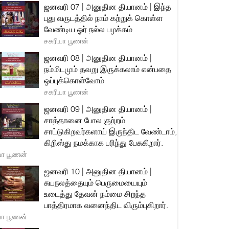
ஜனவரி 07 | அனுதின தியானம் | இந்த
புது வருடத்தில் நாம் கற்றுக் கொள்ள
வேண்டிய ஓர் நல்ல பழக்கம்
சகரியா பூணன்
ஜனவரி 08 | அனுதின தியானம் |
நம்மிடமும் தவறு இருக்கலாம் என்பதை
ஒப்புக்கொள்வோம்
சகரியா பூணன்
ஜனவரி 09 | அனுதின தியானம் |
சாத்தானை போல குற்றம்
சாட்டுகிறவர்களாய் இருந்திட வேண்டாம்,
கிறிஸ்து நமக்காக பரிந்து பேசுகிறார்.
யா பூணன்
ஜனவரி 10 | அனுதின தியானம் |
சுயநலத்தையும் பெருமையையும்
உடைத்து தேவன் நம்மை சிறந்த
பாத்திரமாக வனைந்திட விரும்புகிறார்.
யா பூணன்