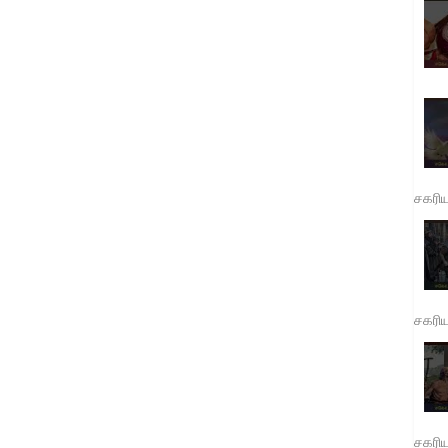
சகரி
சகரி
சகரி