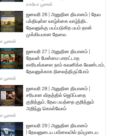
சகரியா பூணன்
ஜனவரி 26 | அனுதின தியானம் | தேவ
பக்தியுள்ள வாழ்க்கை வாழ்ந்திட
தேவனுக்கு பயப்படுகிற பயம் தான்
முக்கியமான தேவை
யா பூணன்
ஜனவரி 27 | அனுதின தியானம் |
தேவன் மேன்மை பாராட்டாத
காரியங்களை நாம் கவனிக்க வேண்டாம்,
தேவனுக்காக நிலைத்திருப்போம்
யா பூணன்
ஜனவரி 28 | அனுதின தியானம் |
சரியான விதத்தில் ஜெபிப்பதை
குறித்தும், தேவ பயத்தை குறித்தும்
அறிந்து கொள்வோம்
யா பூணன்
ஜனவரி 29 | அனுதின தியானம்
| தேவனுடைய பார்வையில் நம்முடைய