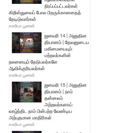
நிரப்பப்பட்டவர்கள்
கிறிஸ்துவைப் போல பிறருக்கானதைத்
தேடிடுவார்கள்
சகரியா பூணன்
ஜனவரி 14 | அனுதின
தியானம் | தேவனுடைய
மகிமையையும்
மற்றவர்களின்
நலனையும் தேடுபவர்களே
ஆவிக்குரியவர்கள்
சகரியா பூணன்
ஜனவரி 15 | அனுதின
தியானம் | நாம்
தன்னலம்
அற்றவர்களாய்
வாழ்ந்திட நாம் பின்பற்ற வேண்டிய
அற்புதமான மாதிரிகள்
சகரியா பூணன்