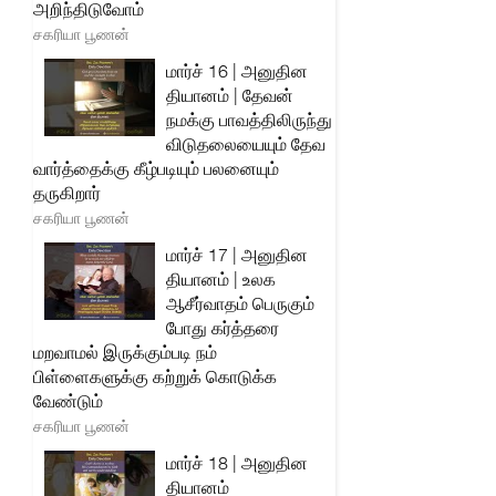
அறிந்திடுவோம்
சகரியா பூணன்
மார்ச் 16 | அனுதின
தியானம் | தேவன்
நமக்கு பாவத்திலிருந்து
விடுதலையையும் தேவ
வார்த்தைக்கு கீழ்படியும் பலனையும்
தருகிறார்
சகரியா பூணன்
மார்ச் 17 | அனுதின
தியானம் | உலக
ஆசீர்வாதம் பெருகும்
போது கர்த்தரை
மறவாமல் இருக்கும்படி நம்
பிள்ளைகளுக்கு கற்றுக் கொடுக்க
வேண்டும்
சகரியா பூணன்
மார்ச் 18 | அனுதின
தியானம்