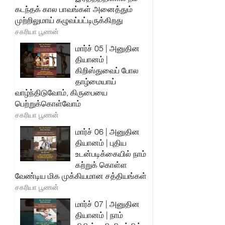
கடந்தக் கால பாவங்கள் அனைத்தும்
முற்றிலுமாய் கழுவப்பட்டிருக்கிறது
சகரியா பூணன்
மார்ச் 05 | அனுதின
தியானம் |
கிறிஸ்துவைப் போல
தாழ்மையாய்
வாழ்ந்திடுவோம், கிருபையை
பெற்றுக்கொள்வோம்
சகரியா பூணன்
மார்ச் 06 | அனுதின
தியானம் | புதிய
உடன்படிக்கையில் நாம்
கற்றுக் கொள்ள
வேண்டிய மிக முக்கியமான சத்தியங்கள்
சகரியா பூணன்
மார்ச் 07 | அனுதின
தியானம் | நாம்