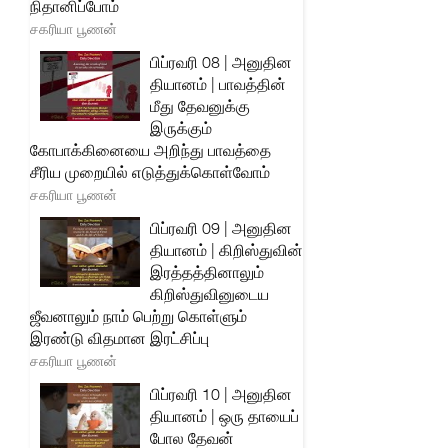
நிதானிப்போம்
சகரியா பூணன்
பிப்ரவரி 08 | அனுதின
தியானம் | பாவத்தின்
மீது தேவனுக்கு
இருக்கும்
கோபாக்கினையை அறிந்து பாவத்தை
சீரிய முறையில் எடுத்துக்கொள்வோம்
சகரியா பூணன்
பிப்ரவரி 09 | அனுதின
தியானம் | கிறிஸ்துவின்
இரத்தத்தினாலும்
கிறிஸ்துவினுடைய
ஜீவனாலும் நாம் பெற்று கொள்ளும்
இரண்டு விதமான இரட்சிப்பு
சகரியா பூணன்
பிப்ரவரி 10 | அனுதின
தியானம் | ஒரு தாயைப்
போல தேவன்