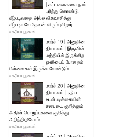
| கட்டளைகளை நாம்
புரிந்து கொண்டு
கீழ்படிவதை அல்ல விசுவாசித்து
கீழ்படியவே தேவன் விரும்புகிறார்
சகரியா பூணன்
மார்ச் 19 | அனுதின
தியானம் | இருளின்
மத்தியில் இருக்கிற
ஒளியைப் போல நம்
பிள்ளைகள் இருக்க வேண்டும்
சகரியா பூணன்
மார்ச் 20 | அனுதின
தியானம் | புதிய
உடன்படிக்கையின்
சபையை குறித்தும்
அதின் பொறுப்புகளை குறித்து
அறிந்திடுவோம்
சகரியா பூணன்
மார்ச் 21 | அனுதின