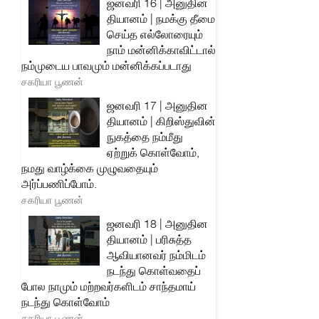
ஜனவரி 16 | அனுதின
தியானம் | நமக்கு தீமை
செய்த எல்லோரையும்
நாம் மன்னிக்காவிட்டால்
நம்முடைய பாவமும் மன்னிக்கப்படாது
சகரியா பூணன்
ஜனவரி 17 | அனுதின
தியானம் | கிறிஸ்துவின்
நுகத்தை நம்மீது
ஏற்றுக் கொள்வோம்,
நமது வாழ்க்கை முழுவதையும்
அர்ப்பணிப்போம்.
சகரியா பூணன்
ஜனவரி 18 | அனுதின
தியானம் | பரிசுத்த
ஆவியானவர் நம்மிடம்
நடந்து கொள்வதைப்
போல நாமும் மற்றவர்களிடம் சாந்தமாய்
நடந்து கொள்வோம்
சகரியா பூணன்