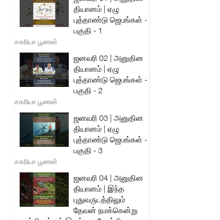
தியானம் | ஏழு
புத்தாண்டு ஜெபங்கள் -
பகுதி - 1
சகரியா பூணன்
ஜனவரி 02 | அனுதின
தியானம் | ஏழு
புத்தாண்டு ஜெபங்கள் -
பகுதி - 2
சகரியா பூணன்
ஜனவரி 03 | அனுதின
தியானம் | ஏழு
புத்தாண்டு ஜெபங்கள் -
பகுதி - 3
சகரியா பூணன்
ஜனவரி 04 | அனுதின
தியானம் | இந்த
புதுவருடத்திலும்
தேவன் நமக்கென்று