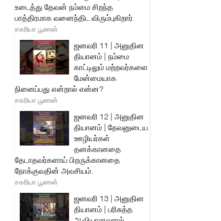
உடைத்து தேவன் நம்மை சிறந்த
பாத்திரமாக வனைந்திட விரும்புகிறார்.
சகரியா பூணன்
ஜனவரி 11 | அனுதின
தியானம் | நம்மை
காட்டிலும் மற்றவர்களை
மேன்மையாக
நினைப்பது என்றால் என்ன?
சகரியா பூணன்
ஜனவரி 12 | அனுதின
தியானம் | தேவனுடைய
ஊழியர்கள்
தனக்கானதை
தேடாதவர்களாய் பிறருக்கானதை
நோக்குவதின் அவசியம்.
சகரியா பூணன்
ஜனவரி 13 | அனுதின
தியானம் | பரிசுத்த
ஆவியானவரால்