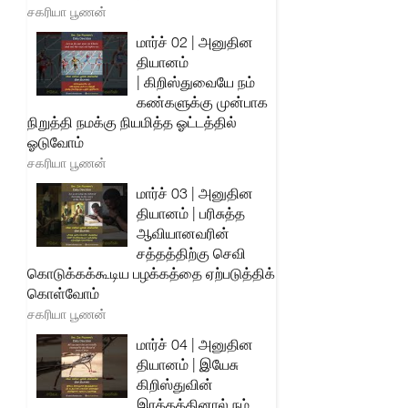
சகரியா பூணன்
மார்ச் 02 | அனுதின
தியானம்
| கிறிஸ்துவையே நம்
கண்களுக்கு முன்பாக
நிறுத்தி நமக்கு நியமித்த ஓட்டத்தில்
ஓடுவோம்
சகரியா பூணன்
மார்ச் 03 | அனுதின
தியானம் | பரிசுத்த
ஆவியானவரின்
சத்தத்திற்கு செவி
கொடுக்கக்கூடிய பழக்கத்தை ஏற்படுத்திக்
கொள்வோம்
சகரியா பூணன்
மார்ச் 04 | அனுதின
தியானம் | இயேசு
கிறிஸ்துவின்
இரத்தத்தினால் நம்