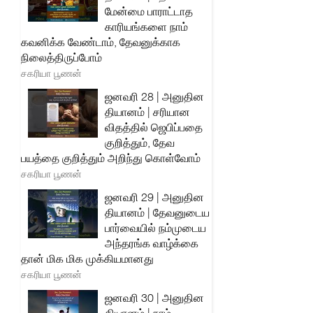
மேன்மை பாராட்டாத
காரியங்களை நாம்
கவனிக்க வேண்டாம், தேவனுக்காக
நிலைத்திருப்போம்
சகரியா பூணன்
ஜனவரி 28 | அனுதின
தியானம் | சரியான
விதத்தில் ஜெபிப்பதை
குறித்தும், தேவ
பயத்தை குறித்தும் அறிந்து கொள்வோம்
சகரியா பூணன்
ஜனவரி 29 | அனுதின
தியானம் | தேவனுடைய
பார்வையில் நம்முடைய
அந்தரங்க வாழ்க்கை
தான் மிக மிக முக்கியமானது
சகரியா பூணன்
ஜனவரி 30 | அனுதின