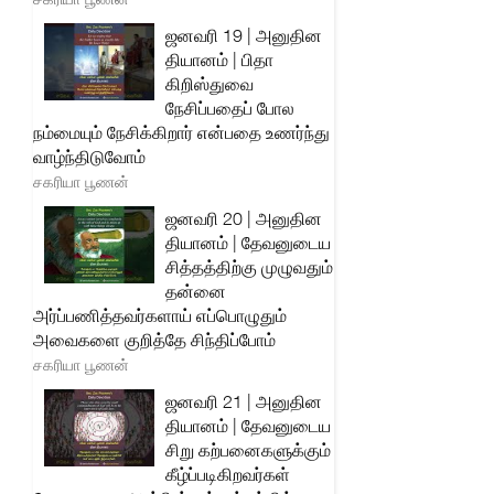
ஜனவரி 19 | அனுதின
தியானம் | பிதா
கிறிஸ்துவை
நேசிப்பதைப் போல
நம்மையும் நேசிக்கிறார் என்பதை உணர்ந்து
வாழ்ந்திடுவோம்
சகரியா பூணன்
ஜனவரி 20 | அனுதின
தியானம் | தேவனுடைய
சித்தத்திற்கு முழுவதும்
தன்னை
அர்ப்பணித்தவர்களாய் எப்பொழுதும்
அவைகளை குறித்தே சிந்திப்போம்
சகரியா பூணன்
ஜனவரி 21 | அனுதின
தியானம் | தேவனுடைய
சிறு கற்பனைகளுக்கும்
கீழ்ப்படிகிறவர்கள்