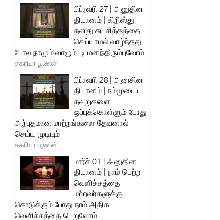
பிப்ரவரி 27 | அனுதின
தியானம் | கிறிஸ்து
தனது சுயசித்தத்தை
செய்யாமல் வாழ்ந்தது
போல நாமும் வாழும்படி மனந்திரும்புவோம்
சகரியா பூணன்
பிப்ரவரி 28 | அனுதின
தியானம் | நம்முடைய
தவறுகளை
ஒப்புக்கொள்ளும் போது
அற்புதமான மாற்றங்களை தேவனால்
செய்ய முடியும்
சகரியா பூணன்
மார்ச் 01 | அனுதின
தியானம் | நாம் பெற்ற
வெளிச்சத்தை
மற்றவர்களுக்கு
கொடுக்கும் போது நாம் அதிக
வெளிச்சத்தை பெறுவோம்