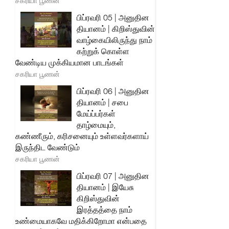
சகரியா பூணன்
பிப்ரவரி 05 | அனுதின
தியானம் | கிறிஸ்துவின்
வாழ்கையிலிருந்து நாம்
கற்றுக் கொள்ள
வேண்டிய முக்கியமான பாடங்கள்
சகரியா பூணன்
பிப்ரவரி 06 | அனுதின
தியானம் | சபை
மேய்ப்பர்கள்
தாழ்மையும்,
கண்ணீரும், கரிசனையும் உள்ளவர்களாய்
இருந்திட வேண்டும்
சகரியா பூணன்
பிப்ரவரி 07 | அனுதின
தியானம் | இயேசு
கிறிஸ்துவின்
இரத்தத்தை நாம்
உண்மையாகவே மதிக்கிறோமா என்பதை