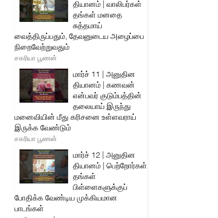
தியானம் | வாலிபர்கள்
தங்கள் மனதை
சுத்தமாய்
வைத்திருப்பதும், தேவனுடைய அழைப்பை
நிறைவேற்றுவதும்
சகரியா பூணன்
மார்ச் 11 | அனுதின
தியானம் | கணவன்
என்பவர் குடும்பத்தின்
தலையாய் இருந்து
மனைவியின் மீது கரிசனை உள்ளவராய்
இருக்க வேண்டும்
சகரியா பூணன்
மார்ச் 12 | அனுதின
தியானம் | பெற்றோர்கள்
தங்கள்
பிள்ளைகளுக்குப்
போதிக்க வேண்டிய முக்கியமான
பாடங்கள்