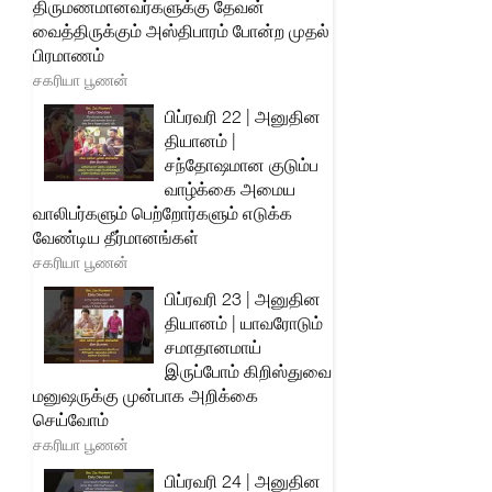
திருமணமானவர்களுக்கு தேவன்
வைத்திருக்கும் அஸ்திபாரம் போன்ற முதல்
பிரமாணம்
சகரியா பூணன்
பிப்ரவரி 22 | அனுதின
தியானம் |
சந்தோஷமான குடும்ப
வாழ்க்கை அமைய
வாலிபர்களும் பெற்றோர்களும் எடுக்க
வேண்டிய தீர்மானங்கள்
சகரியா பூணன்
பிப்ரவரி 23 | அனுதின
தியானம் | யாவரோடும்
சமாதானமாய்
இருப்போம் கிறிஸ்துவை
மனுஷருக்கு முன்பாக அறிக்கை
செய்வோம்
சகரியா பூணன்
பிப்ரவரி 24 | அனுதின