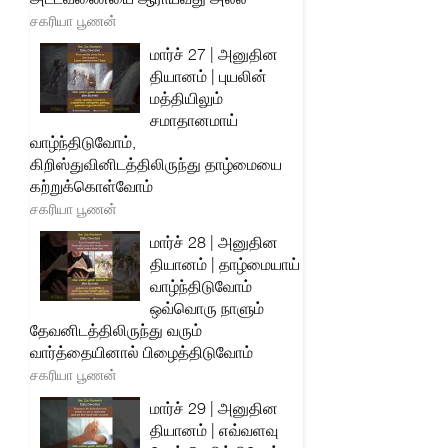
சகரியா பூணன்
மார்ச் 27 | அனுதின
தியானம் | புயலின்
மத்தியிலும்
சமாதானமாய்
வாழ்ந்திடுவோம்,
கிறிஸ்துவினிடத்திலிருந்து தாழ்மையை
கற்றுக்கொள்வோம்
சகரியா பூணன்
மார்ச் 28 | அனுதின
தியானம் | தாழ்மையாய்
வாழ்ந்திடுவோம்
ஒவ்வொரு நாளும்
தேவனிடத்திலிருந்து வரும்
வார்த்தையினால் பிழைத்திடுவோம்
சகரியா பூணன்
மார்ச் 29 | அனுதின
தியானம் | எவ்வளவு