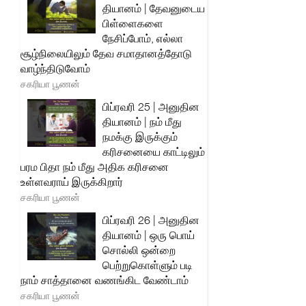
தியானம் | தேவனுடைய
பிள்ளைகளை
நேசிப்போம், எல்லா
சூழ்நிலையிலும் தேவ சமாதானத்தோடு
வாழ்ந்திடுவோம்
சகரியா பூணன்
பிப்ரவரி 25 | அனுதின
தியானம் | நம் மீது
நமக்கு இருக்கும்
கரிசனையை காட்டிலும்
பரம பிதா நம் மீது அதிக கரிசனை
உள்ளவராய் இருக்கிறார்
சகரியா பூணன்
பிப்ரவரி 26 | அனுதின
தியானம் | ஒரு பொய்
சொல்லி ஒன்றை
பெற்றுகொள்ளும் படி
நாம் சாத்தானை வணங்கிட வேண்டாம்
சகரியா பூணன்