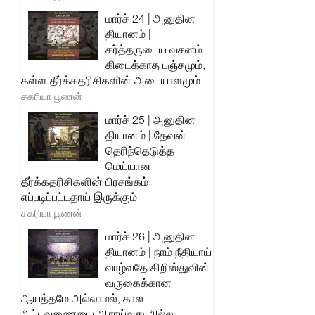
மார்ச் 24 | அனுதின
தியானம் |
கர்த்தருடைய வசனம்
கிடைக்காத பஞ்சமும்,
கள்ள தீர்க்கதரிசிகளின் அடையாளமும்
சகரியா பூணன்
மார்ச் 25 | அனுதின
தியானம் | தேவன்
தெரிந்தெடுத்த
மெய்யான
தீர்க்கதரிசிகளின் பிரசங்கம்
எப்படிப்பட்டதாய் இருக்கும்
சகரியா பூணன்
மார்ச் 26 | அனுதின
தியானம் | நாம் நீதியாய்
வாழ்வதே கிறிஸ்துவின்
வருகைக்கான
ஆயத்தமே அல்லாமல், கால
அட்டவணையை ஆராய்வது அல்ல