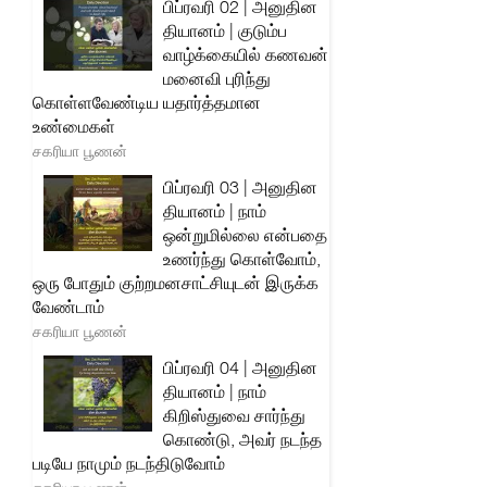
பிப்ரவரி 02 | அனுதின
தியானம் | குடும்ப
வாழ்க்கையில் கணவன்
மனைவி புரிந்து
கொள்ளவேண்டிய யதார்த்தமான
உண்மைகள்
சகரியா பூணன்
பிப்ரவரி 03 | அனுதின
தியானம் | நாம்
ஒன்றுமில்லை என்பதை
உணர்ந்து கொள்வோம்,
ஒரு போதும் குற்றமனசாட்சியுடன் இருக்க
வேண்டாம்
சகரியா பூணன்
பிப்ரவரி 04 | அனுதின
தியானம் | நாம்
கிறிஸ்துவை சார்ந்து
கொண்டு, அவர் நடந்த
படியே நாமும் நடந்திடுவோம்