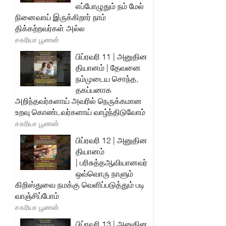
எப்போழுதும் நம் மேல்
நினைவாய் இருக்கிறார் நாம்
திக்கற்றவர்கள் அல்ல
சகரியா பூணன்
பிப்ரவரி 11 | அனுதின
தியானம் | தேவனை
நம்முடைய சொந்த,
தகப்பனாக
அறிந்தவர்களாய் அவரில் நெருக்கமான
உறவு கொண்டவர்களாய் வாழ்ந்திடுவோம்
சகரியா பூணன்
பிப்ரவரி 12 | அனுதின
தியானம்
| பரிசுத்தஆவியானவர்
ஒவ்வொரு நாளும்
கிறிஸ்துவை நமக்கு வெளிப்படுத்தும் படி
வாஞ்சிப்போம்
சகரியா பூணன்
பிப்ரவரி 13 | அனுதின