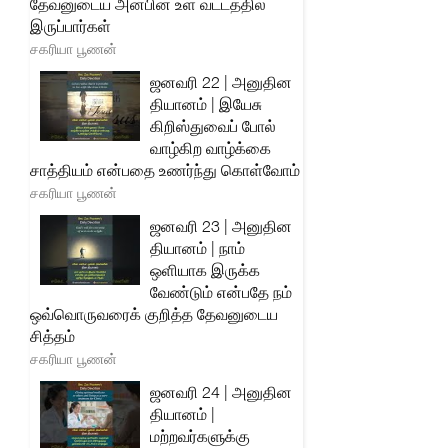
தேவனுடைய அன்பின் உள் வட்டத்தில்
இருப்பார்கள்
சகரியா பூணன்
ஜனவரி 22 | அனுதின
தியானம் | இயேசு
கிறிஸ்துவைப் போல்
வாழ்கிற வாழ்க்கை
சாத்தியம் என்பதை உணர்ந்து கொள்வோம்
சகரியா பூணன்
ஜனவரி 23 | அனுதின
தியானம் | நாம்
ஒளியாக இருக்க
வேண்டும் என்பதே நம்
ஒவ்வொருவரைக் குறித்த தேவனுடைய
சித்தம்
சகரியா பூணன்
ஜனவரி 24 | அனுதின
தியானம் |
மற்றவர்களுக்கு