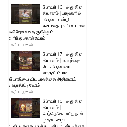
பிப்ரவரி 16 | அனுதின
தியானம் | பாடுகளில்
கிருபை உண்டு
என்பதையும், மெய்யான
சுவிஷேசத்தை குறித்தும்
அறிந்துகொள்வோம்
சகரியா பூணன்
பிப்ரவரி 17 | அனுதின
தியானம் | பணத்தை
விட கிருபையை
வாஞ்சிப்போம்,
வியாதியை விட பாவத்தை அதிகமாய்
வெறுத்திடுவோம்
சகரியா பூணன்
பிப்ரவரி 18 | அனுதின
தியானம் |
பெந்தெகொஸ்தே நாள்
முதல் பழைய
உடன்படிக்கை முடிந்து, புதிய உடன்படிக்கை