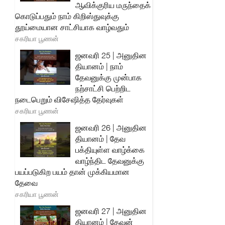
ஆவிக்குரிய மருந்தைக்
கொடுப்பதும் நாம் கிறிஸ்துவுக்கு
தூய்மையான சாட்சியாக வாழ்வதும்
சகரியா பூணன்
ஜனவரி 25 | அனுதின
தியானம் | நாம்
தேவனுக்கு முன்பாக
நற்சாட்சி பெற்றிட
நடைபெறும் விசேஷித்த தேர்வுகள்
சகரியா பூணன்
ஜனவரி 26 | அனுதின
தியானம் | தேவ
பக்தியுள்ள வாழ்க்கை
வாழ்ந்திட தேவனுக்கு
பயப்படுகிற பயம் தான் முக்கியமான
தேவை
சகரியா பூணன்
ஜனவரி 27 | அனுதின
தியானம் | தேவன்