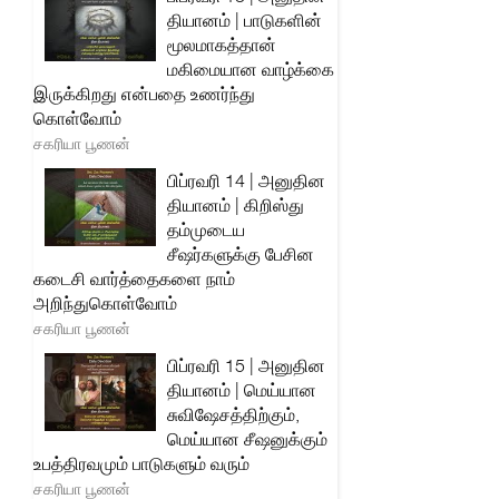
தியானம் | பாடுகளின்
மூலமாகத்தான்
மகிமையான வாழ்க்கை
இருக்கிறது என்பதை உணர்ந்து
கொள்வோம்
சகரியா பூணன்
பிப்ரவரி 14 | அனுதின
தியானம் | கிறிஸ்து
தம்முடைய
சீஷர்களுக்கு பேசின
கடைசி வார்த்தைகளை நாம்
அறிந்துகொள்வோம்
சகரியா பூணன்
பிப்ரவரி 15 | அனுதின
தியானம் | மெய்யான
சுவிஷேசத்திற்கும்,
மெய்யான சீஷனுக்கும்
உபத்திரவமும் பாடுகளும் வரும்
சகரியா பூணன்