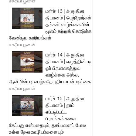
சகரியா பூணன்
மார்ச் 13 | அனுதின
தியானம் | பெற்றோர்கள்
தங்கள் வாழ்க்கையின்
மூலம் கற்றுக் கொடுக்க
வேண்டிய காரியங்கள்
சகரியா பூணன்
மார்ச் 14 | அனுதின
தியானம் | எழுத்தின்படி
ஓர் பிரமாணத்துவ
வாழ்க்கை அல்ல,
ஆவியின்படி வாழ்வதே புதிய உடன்படிக்கை
சகரியா பூணன்
மார்ச் 15 | அனுதின
தியானம் | நாம்
எப்படிப்பட்ட
பிரசங்கங்களை
கேட்பது என்பதையும், தகப்பனைப் போல
உள்ள தேவ ஊழியர்களையும்