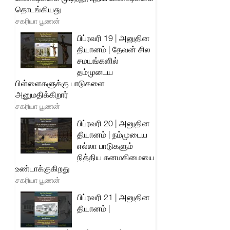
தொடங்கியது
சகரியா பூணன்
பிப்ரவரி 19 | அனுதின
தியானம் | தேவன் சில
சமயங்களில்
தம்முடைய
பிள்ளைகளுக்கு பாடுகளை
அனுமதிக்கிறார்
சகரியா பூணன்
பிப்ரவரி 20 | அனுதின
தியானம் | நம்முடைய
எல்லா பாடுகளும்
நித்திய கனமகிமையை
உண்டாக்குகிறது
சகரியா பூணன்
பிப்ரவரி 21 | அனுதின
தியானம் |