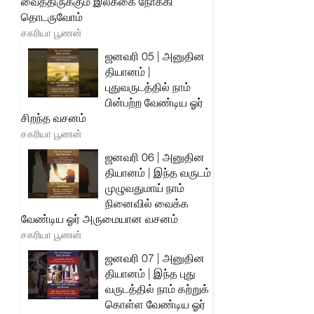
வைத்திருக்கும் இலக்கை நோக்கி
தொடருவோம்
சகரியா பூணன்
ஜனவரி 05 | அனுதின
தியானம் |
புதுவருடத்தில் நாம்
பின்பற்ற வேண்டிய ஓர்
சிறந்த வசனம்
சகரியா பூணன்
ஜனவரி 06 | அனுதின
தியானம் | இந்த வருடம்
முழுவதுமாய் நாம்
நினைவில் வைக்க
வேண்டிய ஓர் அருமையான வசனம்
சகரியா பூணன்
ஜனவரி 07 | அனுதின
தியானம் | இந்த புது
வருடத்தில் நாம் கற்றுக்
கொள்ள வேண்டிய ஓர்