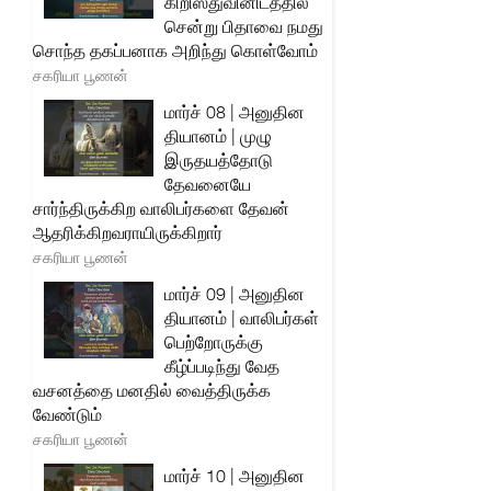
கிறிஸ்துவினிடத்தில்
சென்று பிதாவை நமது
சொந்த தகப்பனாக அறிந்து கொள்வோம்
சகரியா பூணன்
மார்ச் 08 | அனுதின
தியானம் | முழு
இருதயத்தோடு
தேவனையே
சார்ந்திருக்கிற வாலிபர்களை தேவன்
ஆதரிக்கிறவராயிருக்கிறார்
சகரியா பூணன்
மார்ச் 09 | அனுதின
தியானம் | வாலிபர்கள்
பெற்றோருக்கு
கீழ்ப்படிந்து வேத
வசனத்தை மனதில் வைத்திருக்க
வேண்டும்
சகரியா பூணன்
மார்ச் 10 | அனுதின