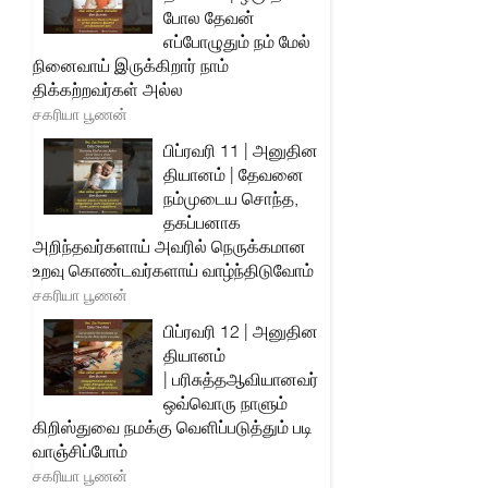
போல தேவன்
எப்போழுதும் நம் மேல்
நினைவாய் இருக்கிறார் நாம்
திக்கற்றவர்கள் அல்ல
சகரியா பூணன்
பிப்ரவரி 11 | அனுதின
தியானம் | தேவனை
நம்முடைய சொந்த,
தகப்பனாக
அறிந்தவர்களாய் அவரில் நெருக்கமான
உறவு கொண்டவர்களாய் வாழ்ந்திடுவோம்
சகரியா பூணன்
பிப்ரவரி 12 | அனுதின
தியானம்
| பரிசுத்தஆவியானவர்
ஒவ்வொரு நாளும்
கிறிஸ்துவை நமக்கு வெளிப்படுத்தும் படி
வாஞ்சிப்போம்
சகரியா பூணன்