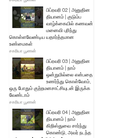
பிப்ரவரி 02 | அனுதின
தியானம் | குடும்ப
வாழ்க்கையில் கணவன்
மனைவி புரிந்து
கொள்ளவேண்டிய யதார்த்தமான
உண்மைகள்
சகரியா பூணன்
பிப்ரவரி 03 | அனுதின
தியானம் | நாம்
ஒன்றுமில்லை என்பதை
உணர்ந்து கொள்வோம்,
ஒரு போதும் குற்றமனசாட்சியுடன் இருக்க
வேண்டாம்
சகரியா பூணன்
பிப்ரவரி 04 | அனுதின
தியானம் | நாம்
கிறிஸ்துவை சார்ந்து
கொண்டு, அவர் நடந்த