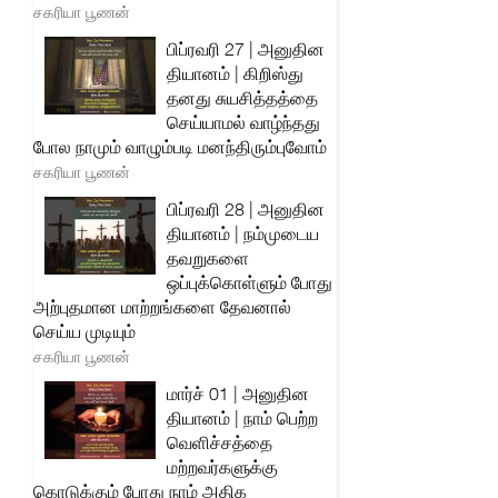
சகரியா பூணன்
பிப்ரவரி 27 | அனுதின
தியானம் | கிறிஸ்து
தனது சுயசித்தத்தை
செய்யாமல் வாழ்ந்தது
போல நாமும் வாழும்படி மனந்திரும்புவோம்
சகரியா பூணன்
பிப்ரவரி 28 | அனுதின
தியானம் | நம்முடைய
தவறுகளை
ஒப்புக்கொள்ளும் போது
அற்புதமான மாற்றங்களை தேவனால்
செய்ய முடியும்
சகரியா பூணன்
மார்ச் 01 | அனுதின
தியானம் | நாம் பெற்ற
வெளிச்சத்தை
மற்றவர்களுக்கு
கொடுக்கும் போது நாம் அதிக