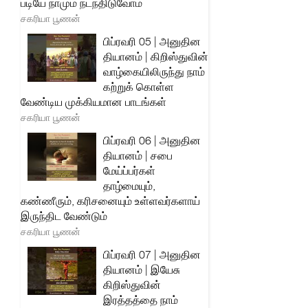
படியே நாமும் நடந்திடுவோம்
சகரியா பூணன்
பிப்ரவரி 05 | அனுதின
தியானம் | கிறிஸ்துவின்
வாழ்கையிலிருந்து நாம்
கற்றுக் கொள்ள
வேண்டிய முக்கியமான பாடங்கள்
சகரியா பூணன்
பிப்ரவரி 06 | அனுதின
தியானம் | சபை
மேய்ப்பர்கள்
தாழ்மையும்,
கண்ணீரும், கரிசனையும் உள்ளவர்களாய்
இருந்திட வேண்டும்
சகரியா பூணன்
பிப்ரவரி 07 | அனுதின
தியானம் | இயேசு
கிறிஸ்துவின்
இரத்தத்தை நாம்