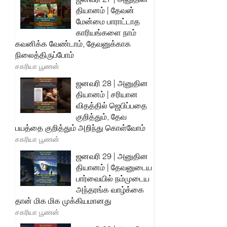
தியானம் | தேவன்
மேன்மை பாராட்டாத
காரியங்களை நாம்
கவனிக்க வேண்டாம், தேவனுக்காக
நிலைத்திருப்போம்
சகரியா பூணன்
ஜனவரி 28 | அனுதின
தியானம் | சரியான
விதத்தில் ஜெபிப்பதை
குறித்தும், தேவ
பயத்தை குறித்தும் அறிந்து கொள்வோம்
சகரியா பூணன்
ஜனவரி 29 | அனுதின
தியானம் | தேவனுடைய
பார்வையில் நம்முடைய
அந்தரங்க வாழ்க்கை
தான் மிக மிக முக்கியமானது
சகரியா பூணன்