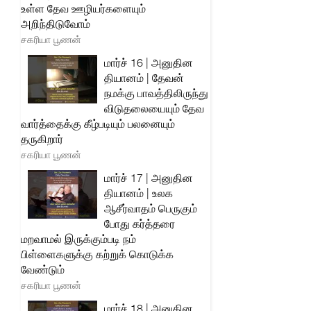
உள்ள தேவ ஊழியர்களையும்
அறிந்திடுவோம்
சகரியா பூணன்
மார்ச் 16 | அனுதின
தியானம் | தேவன்
நமக்கு பாவத்திலிருந்து
விடுதலையையும் தேவ
வார்த்தைக்கு கீழ்படியும் பலனையும்
தருகிறார்
சகரியா பூணன்
மார்ச் 17 | அனுதின
தியானம் | உலக
ஆசீர்வாதம் பெருகும்
போது கர்த்தரை
மறவாமல் இருக்கும்படி நம்
பிள்ளைகளுக்கு கற்றுக் கொடுக்க
வேண்டும்
சகரியா பூணன்
மார்ச் 18 | அனுதின