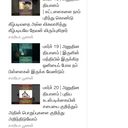
தியானம்
| கட்டளைகளை நாம்
புரிந்து கொண்டு
கீழ்படிவதை அல்ல விசுவாசித்து
கீழ்படியவே தேவன் விரும்புகிறார்
சகரியா பூணன்
மார்ச் 19 | அனுதின
தியானம் | இருளின்
மத்தியில் இருக்கிற
ஒளியைப் போல நம்
பிள்ளைகள் இருக்க வேண்டும்
சகரியா பூணன்
மார்ச் 20 | அனுதின
தியானம் | புதிய
உடன்படிக்கையின்
சபையை குறித்தும்
அதின் பொறுப்புகளை குறித்து
அறிந்திடுவோம்
சகரியா பூணன்