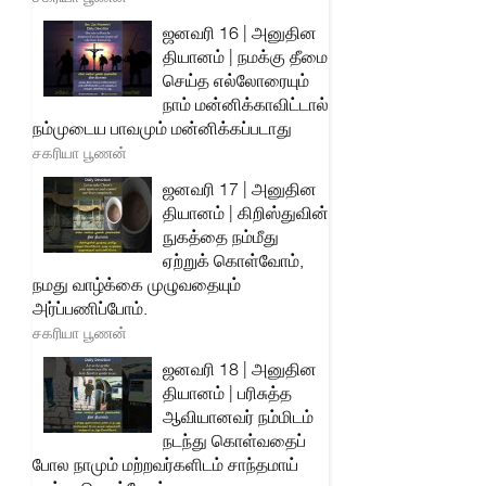
ஜனவரி 16 | அனுதின
தியானம் | நமக்கு தீமை
செய்த எல்லோரையும்
நாம் மன்னிக்காவிட்டால்
நம்முடைய பாவமும் மன்னிக்கப்படாது
சகரியா பூணன்
ஜனவரி 17 | அனுதின
தியானம் | கிறிஸ்துவின்
நுகத்தை நம்மீது
ஏற்றுக் கொள்வோம்,
நமது வாழ்க்கை முழுவதையும்
அர்ப்பணிப்போம்.
சகரியா பூணன்
ஜனவரி 18 | அனுதின
தியானம் | பரிசுத்த
ஆவியானவர் நம்மிடம்
நடந்து கொள்வதைப்
போல நாமும் மற்றவர்களிடம் சாந்தமாய்