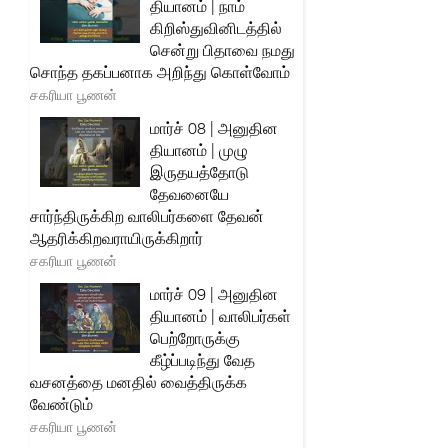
தியானம் | நாம்
கிறிஸ்துவினிடத்தில்
சென்று பிதாவை நமது
சொந்த தகப்பனாக அறிந்து கொள்வோம்
சகரியா பூணன்
மார்ச் 08 | அனுதின
தியானம் | முழு
இருதயத்தோடு
தேவனையே
சார்ந்திருக்கிற வாலிபர்களை தேவன்
ஆதரிக்கிறவராயிருக்கிறார்
சகரியா பூணன்
மார்ச் 09 | அனுதின
தியானம் | வாலிபர்கள்
பெற்றோருக்கு
கீழ்ப்படிந்து வேத
வசனத்தை மனதில் வைத்திருக்க
வேண்டும்
சகரியா பூணன்