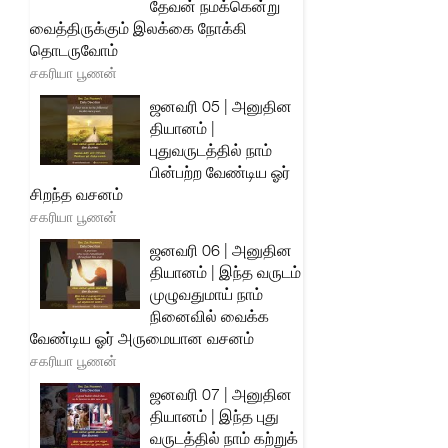
தேவன் நமக்கென்று
வைத்திருக்கும் இலக்கை நோக்கி
தொடருவோம்
சகரியா பூணன்
ஜனவரி 05 | அனுதின
தியானம் |
புதுவருடத்தில் நாம்
பின்பற்ற வேண்டிய ஓர்
சிறந்த வசனம்
சகரியா பூணன்
ஜனவரி 06 | அனுதின
தியானம் | இந்த வருடம்
முழுவதுமாய் நாம்
நினைவில் வைக்க
வேண்டிய ஓர் அருமையான வசனம்
சகரியா பூணன்
ஜனவரி 07 | அனுதின
தியானம் | இந்த புது
வருடத்தில் நாம் கற்றுக்