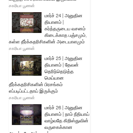
சகரியா பூணன்
மார்ச் 24 | அனுதின
தியானம் |
கர்த்தருடைய வசனம்
கிடைக்காத பஞ்சமும்,
கள்ள தீர்க்கதரிசிகளின் அடையாளமும்
சகரியா பூணன்
மார்ச் 25 | அனுதின
தியானம் | தேவன்
தெரிந்தெடுத்த
மெய்யான
தீர்க்கதரிசிகளின் பிரசங்கம்
எப்படிப்பட்டதாய் இருக்கும்
சகரியா பூணன்
மார்ச் 26 | அனுதின
தியானம் | நாம் நீதியாய்
வாழ்வதே கிறிஸ்துவின்
வருகைக்கான