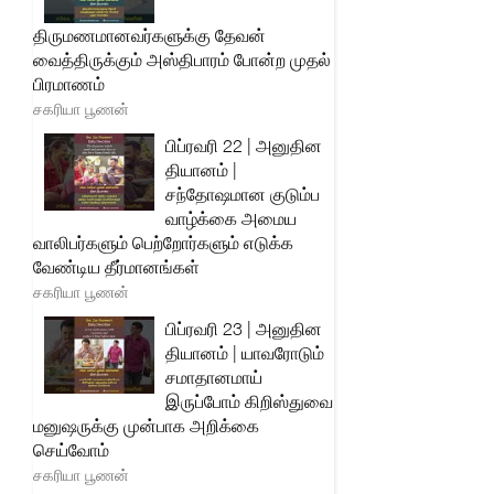
திருமணமானவர்களுக்கு தேவன்
வைத்திருக்கும் அஸ்திபாரம் போன்ற முதல்
பிரமாணம்
சகரியா பூணன்
பிப்ரவரி 22 | அனுதின
தியானம் |
சந்தோஷமான குடும்ப
வாழ்க்கை அமைய
வாலிபர்களும் பெற்றோர்களும் எடுக்க
வேண்டிய தீர்மானங்கள்
சகரியா பூணன்
பிப்ரவரி 23 | அனுதின
தியானம் | யாவரோடும்
சமாதானமாய்
இருப்போம் கிறிஸ்துவை
மனுஷருக்கு முன்பாக அறிக்கை
செய்வோம்
சகரியா பூணன்