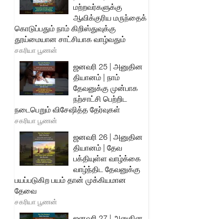
மற்றவர்களுக்கு
ஆவிக்குரிய மருந்தைக்
கொடுப்பதும் நாம் கிறிஸ்துவுக்கு
தூய்மையான சாட்சியாக வாழ்வதும்
சகரியா பூணன்
ஜனவரி 25 | அனுதின
தியானம் | நாம்
தேவனுக்கு முன்பாக
நற்சாட்சி பெற்றிட
நடைபெறும் விசேஷித்த தேர்வுகள்
சகரியா பூணன்
ஜனவரி 26 | அனுதின
தியானம் | தேவ
பக்தியுள்ள வாழ்க்கை
வாழ்ந்திட தேவனுக்கு
பயப்படுகிற பயம் தான் முக்கியமான
தேவை
சகரியா பூணன்
ஜனவரி 27 | அனுதின