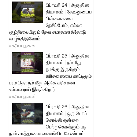
பிப்ரவரி 24 | அனுதின
தியானம் | தேவனுடைய
பிள்ளைகளை
நேசிப்போம், எல்லா
சூழ்நிலையிலும் தேவ சமாதானத்தோடு
வாழ்ந்திடுவோம்
சகரியா பூணன்
பிப்ரவரி 25 | அனுதின
தியானம் | நம் மீது
நமக்கு இருக்கும்
கரிசனையை காட்டிலும்
பரம பிதா நம் மீது அதிக கரிசனை
உள்ளவராய் இருக்கிறார்
சகரியா பூணன்
பிப்ரவரி 26 | அனுதின
தியானம் | ஒரு பொய்
சொல்லி ஒன்றை
பெற்றுகொள்ளும் படி
நாம் சாத்தானை வணங்கிட வேண்டாம்