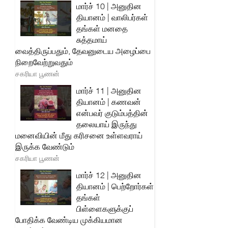
மார்ச் 10 | அனுதின
தியானம் | வாலிபர்கள்
தங்கள் மனதை
சுத்தமாய்
வைத்திருப்பதும், தேவனுடைய அழைப்பை
நிறைவேற்றுவதும்
சகரியா பூணன்
மார்ச் 11 | அனுதின
தியானம் | கணவன்
என்பவர் குடும்பத்தின்
தலையாய் இருந்து
மனைவியின் மீது கரிசனை உள்ளவராய்
இருக்க வேண்டும்
சகரியா பூணன்
மார்ச் 12 | அனுதின
தியானம் | பெற்றோர்கள்
தங்கள்
பிள்ளைகளுக்குப்
போதிக்க வேண்டிய முக்கியமான