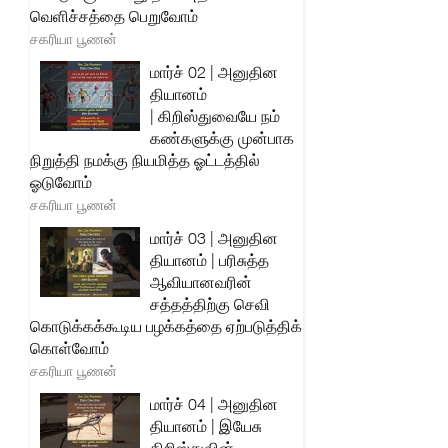
வெளிச்சத்தை பெறுவோம்
சகரியா பூணன்
மார்ச் 02 | அனுதின
தியானம்
| கிறிஸ்துவையே நம்
கண்களுக்கு முன்பாக
நிறுத்தி நமக்கு நியமித்த ஓட்டத்தில்
ஓடுவோம்
சகரியா பூணன்
மார்ச் 03 | அனுதின
தியானம் | பரிசுத்த
ஆவியானவரின்
சத்தத்திற்கு செவி
கொடுக்கக்கூடிய பழக்கத்தை ஏற்படுத்திக்
கொள்வோம்
சகரியா பூணன்
மார்ச் 04 | அனுதின
தியானம் | இயேசு