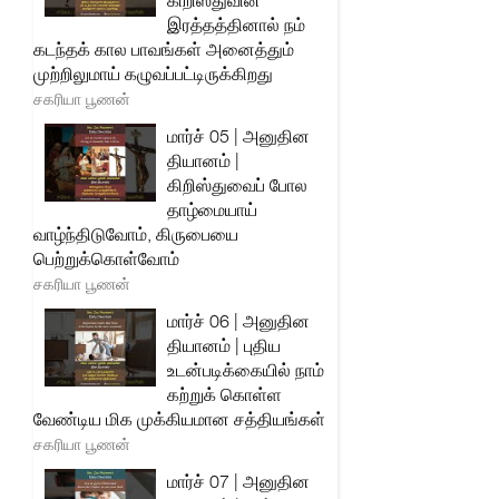
கிறிஸ்துவின்
இரத்தத்தினால் நம்
கடந்தக் கால பாவங்கள் அனைத்தும்
முற்றிலுமாய் கழுவப்பட்டிருக்கிறது
சகரியா பூணன்
மார்ச் 05 | அனுதின
தியானம் |
கிறிஸ்துவைப் போல
தாழ்மையாய்
வாழ்ந்திடுவோம், கிருபையை
பெற்றுக்கொள்வோம்
சகரியா பூணன்
மார்ச் 06 | அனுதின
தியானம் | புதிய
உடன்படிக்கையில் நாம்
கற்றுக் கொள்ள
வேண்டிய மிக முக்கியமான சத்தியங்கள்
சகரியா பூணன்
மார்ச் 07 | அனுதின