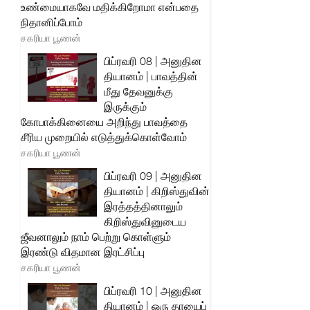
உண்மையாகவே மதிக்கிறோமா என்பதை
நிதானிப்போம்
சகரியா பூணன்
பிப்ரவரி 08 | அனுதின
தியானம் | பாவத்தின்
மீது தேவனுக்கு
இருக்கும்
கோபாக்கினையை அறிந்து பாவத்தை
சீரிய முறையில் எடுத்துக்கொள்வோம்
சகரியா பூணன்
பிப்ரவரி 09 | அனுதின
தியானம் | கிறிஸ்துவின்
இரத்தத்தினாலும்
கிறிஸ்துவினுடைய
ஜீவனாலும் நாம் பெற்று கொள்ளும்
இரண்டு விதமான இரட்சிப்பு
சகரியா பூணன்
பிப்ரவரி 10 | அனுதின
தியானம் | ஒரு தாயைப்