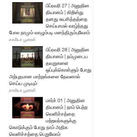
பிப்ரவரி 27 | அனுதின
தியானம் | கிறிஸ்து
தனது சுயசித்தத்தை
செய்யாமல் வாழ்ந்தது
போல நாமும் வாழும்படி மனந்திரும்புவோம்
சகரியா பூணன்
பிப்ரவரி 28 | அனுதின
தியானம் | நம்முடைய
தவறுகளை
ஒப்புக்கொள்ளும் போது
அற்புதமான மாற்றங்களை தேவனால்
செய்ய முடியும்
சகரியா பூணன்
மார்ச் 01 | அனுதின
தியானம் | நாம் பெற்ற
வெளிச்சத்தை
மற்றவர்களுக்கு
கொடுக்கும் போது நாம் அதிக
வெளிச்சத்தை பெறுவோம்