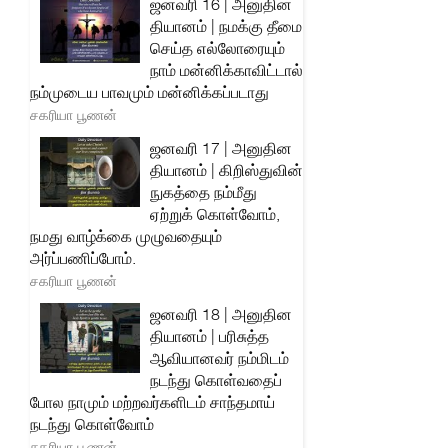
ஜனவரி 16 | அனுதின
தியானம் | நமக்கு தீமை
செய்த எல்லோரையும்
நாம் மன்னிக்காவிட்டால்
நம்முடைய பாவமும் மன்னிக்கப்படாது
சகரியா பூணன்
ஜனவரி 17 | அனுதின
தியானம் | கிறிஸ்துவின்
நுகத்தை நம்மீது
ஏற்றுக் கொள்வோம்,
நமது வாழ்க்கை முழுவதையும்
அர்ப்பணிப்போம்.
சகரியா பூணன்
ஜனவரி 18 | அனுதின
தியானம் | பரிசுத்த
ஆவியானவர் நம்மிடம்
நடந்து கொள்வதைப்
போல நாமும் மற்றவர்களிடம் சாந்தமாய்
நடந்து கொள்வோம்
சகரியா பூணன்