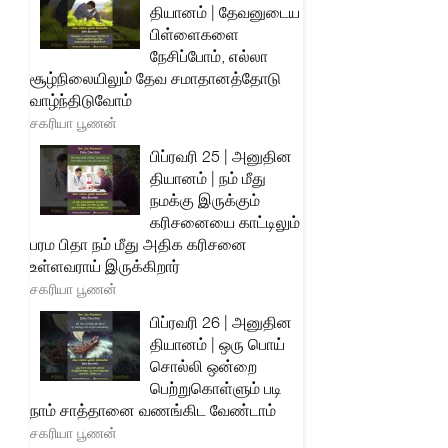
தியானம் | தேவனுடைய
பிள்ளைகளை
நேசிப்போம், எல்லா
சூழ்நிலையிலும் தேவ சமாதானத்தோடு
வாழ்ந்திடுவோம்
சகரியா பூணன்
பிப்ரவரி 25 | அனுதின
தியானம் | நம் மீது
நமக்கு இருக்கும்
கரிசனையை காட்டிலும்
பரம பிதா நம் மீது அதிக கரிசனை
உள்ளவராய் இருக்கிறார்
சகரியா பூணன்
பிப்ரவரி 26 | அனுதின
தியானம் | ஒரு பொய்
சொல்லி ஒன்றை
பெற்றுகொள்ளும் படி
நாம் சாத்தானை வணங்கிட வேண்டாம்
சகரியா பூணன்