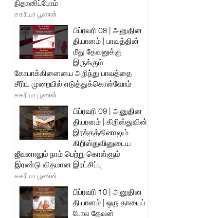
நிதானிப்போம்
சகரியா பூணன்
பிப்ரவரி 08 | அனுதின
தியானம் | பாவத்தின்
மீது தேவனுக்கு
இருக்கும்
கோபாக்கினையை அறிந்து பாவத்தை
சீரிய முறையில் எடுத்துக்கொள்வோம்
சகரியா பூணன்
பிப்ரவரி 09 | அனுதின
தியானம் | கிறிஸ்துவின்
இரத்தத்தினாலும்
கிறிஸ்துவினுடைய
ஜீவனாலும் நாம் பெற்று கொள்ளும்
இரண்டு விதமான இரட்சிப்பு
சகரியா பூணன்
பிப்ரவரி 10 | அனுதின
தியானம் | ஒரு தாயைப்
போல தேவன்