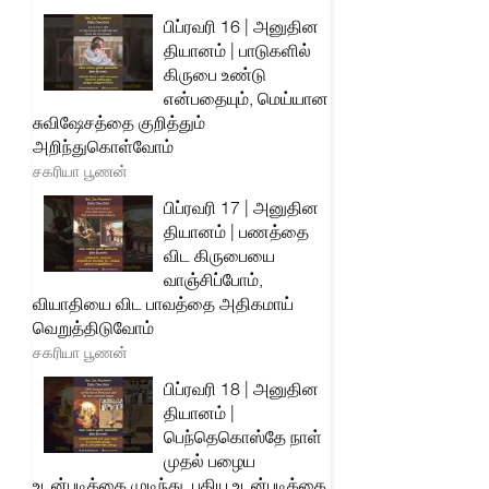
பிப்ரவரி 16 | அனுதின
தியானம் | பாடுகளில்
கிருபை உண்டு
என்பதையும், மெய்யான
சுவிஷேசத்தை குறித்தும்
அறிந்துகொள்வோம்
சகரியா பூணன்
பிப்ரவரி 17 | அனுதின
தியானம் | பணத்தை
விட கிருபையை
வாஞ்சிப்போம்,
வியாதியை விட பாவத்தை அதிகமாய்
வெறுத்திடுவோம்
சகரியா பூணன்
பிப்ரவரி 18 | அனுதின
தியானம் |
பெந்தெகொஸ்தே நாள்
முதல் பழைய
உடன்படிக்கை முடிந்து, புதிய உடன்படிக்கை