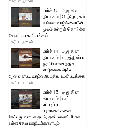
சகரியா பூணன்
மார்ச் 13 | அனுதின
தியானம் | பெற்றோர்கள்
தங்கள் வாழ்க்கையின்
மூலம் கற்றுக் கொடுக்க
வேண்டிய காரியங்கள்
சகரியா பூணன்
மார்ச் 14 | அனுதின
தியானம் | எழுத்தின்படி
ஓர் பிரமாணத்துவ
வாழ்க்கை அல்ல,
ஆவியின்படி வாழ்வதே புதிய உடன்படிக்கை
சகரியா பூணன்
மார்ச் 15 | அனுதின
தியானம் | நாம்
எப்படிப்பட்ட
பிரசங்கங்களை
கேட்பது என்பதையும், தகப்பனைப் போல
உள்ள தேவ ஊழியர்களையும்