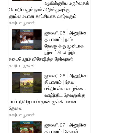
ஆவிக்குரிய மருந்தைக்
கொடுப்பதும் நாம் கிறிஸ்துவுக்கு
தூய்மையான சாட்சியாக வாழ்வதும்
சகரியா பூணன்
ஜனவரி 25 | அனுதின
தியானம் | நாம்
தேவனுக்கு முன்பாக
நற்சாட்சி பெற்றிட
நடைபெறும் விசேஷித்த தேர்வுகள்
சகரியா பூணன்
ஜனவரி 26 | அனுதின
தியானம் | தேவ
பக்தியுள்ள வாழ்க்கை
வாழ்ந்திட தேவனுக்கு
பயப்படுகிற பயம் தான் முக்கியமான
தேவை
சகரியா பூணன்
ஜனவரி 27 | அனுதின
தியானம் | தேவன்