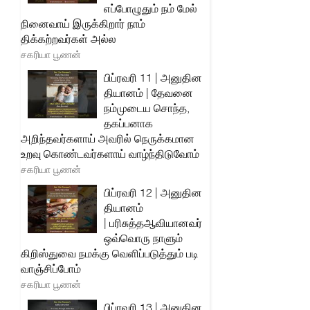
எப்போழுதும் நம் மேல்
நினைவாய் இருக்கிறார் நாம்
திக்கற்றவர்கள் அல்ல
சகரியா பூணன்
பிப்ரவரி 11 | அனுதின
தியானம் | தேவனை
நம்முடைய சொந்த,
தகப்பனாக
அறிந்தவர்களாய் அவரில் நெருக்கமான
உறவு கொண்டவர்களாய் வாழ்ந்திடுவோம்
சகரியா பூணன்
பிப்ரவரி 12 | அனுதின
தியானம்
| பரிசுத்தஆவியானவர்
ஒவ்வொரு நாளும்
கிறிஸ்துவை நமக்கு வெளிப்படுத்தும் படி
வாஞ்சிப்போம்
சகரியா பூணன்
பிப்ரவரி 13 | அனுதின