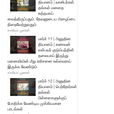
தியானம் | வாலிபர்கள்
தங்கள் மனதை
சுத்தமாய்
வைத்திருப்பதும், தேவனுடைய அழைப்பை
நிறைவேற்றுவதும்
சகரியா பூணன்
மார்ச் 11 | அனுதின
தியானம் | கணவன்
என்பவர் குடும்பத்தின்
தலையாய் இருந்து
மனைவியின் மீது கரிசனை உள்ளவராய்
இருக்க வேண்டும்
சகரியா பூணன்
மார்ச் 12 | அனுதின
தியானம் | பெற்றோர்கள்
தங்கள்
பிள்ளைகளுக்குப்
போதிக்க வேண்டிய முக்கியமான
பாடங்கள்