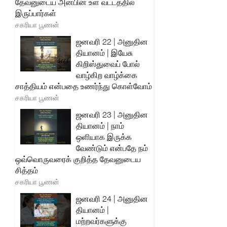
தேவனுடைய அன்பின் உள் வட்டத்தில்
இருப்பார்கள்
சகரியா பூணன்
ஜனவரி 22 | அனுதின
தியானம் | இயேசு
கிறிஸ்துவைப் போல்
வாழ்கிற வாழ்க்கை
சாத்தியம் என்பதை உணர்ந்து கொள்வோம்
சகரியா பூணன்
ஜனவரி 23 | அனுதின
தியானம் | நாம்
ஒளியாக இருக்க
வேண்டும் என்பதே நம்
ஒவ்வொருவரைக் குறித்த தேவனுடைய
சித்தம்
சகரியா பூணன்
ஜனவரி 24 | அனுதின
தியானம் |
மற்றவர்களுக்கு