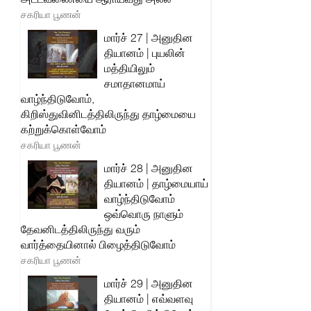
சகரியா பூணன்
மார்ச் 27 | அனுதின
தியானம் | புயலின்
மத்தியிலும்
சமாதானமாய்
வாழ்ந்திடுவோம்,
கிறிஸ்துவினிடத்திலிருந்து தாழ்மையை
கற்றுக்கொள்வோம்
சகரியா பூணன்
மார்ச் 28 | அனுதின
தியானம் | தாழ்மையாய்
வாழ்ந்திடுவோம்
ஒவ்வொரு நாளும்
தேவனிடத்திலிருந்து வரும்
வார்த்தையினால் பிழைத்திடுவோம்
சகரியா பூணன்
மார்ச் 29 | அனுதின
தியானம் | எவ்வளவு