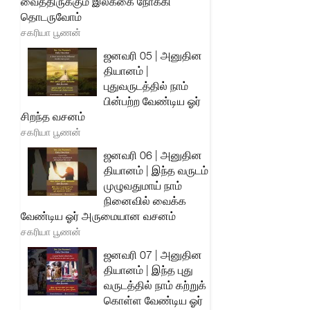
வைத்திருக்கும் இலக்கை நோக்கி
தொடருவோம்
சகரியா பூணன்
ஜனவரி 05 | அனுதின
தியானம் |
புதுவருடத்தில் நாம்
பின்பற்ற வேண்டிய ஓர்
சிறந்த வசனம்
சகரியா பூணன்
ஜனவரி 06 | அனுதின
தியானம் | இந்த வருடம்
முழுவதுமாய் நாம்
நினைவில் வைக்க
வேண்டிய ஓர் அருமையான வசனம்
சகரியா பூணன்
ஜனவரி 07 | அனுதின
தியானம் | இந்த புது
வருடத்தில் நாம் கற்றுக்
கொள்ள வேண்டிய ஓர்