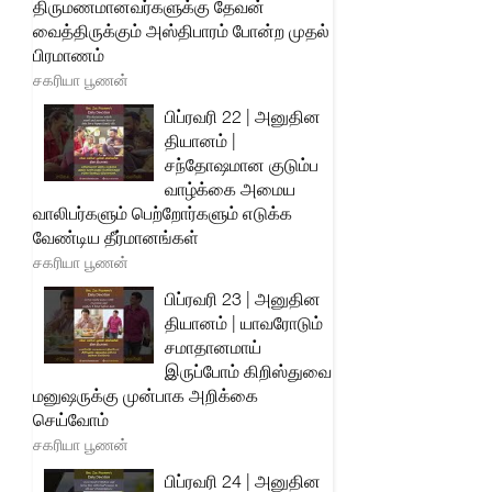
திருமணமானவர்களுக்கு தேவன்
வைத்திருக்கும் அஸ்திபாரம் போன்ற முதல்
பிரமாணம்
சகரியா பூணன்
பிப்ரவரி 22 | அனுதின
தியானம் |
சந்தோஷமான குடும்ப
வாழ்க்கை அமைய
வாலிபர்களும் பெற்றோர்களும் எடுக்க
வேண்டிய தீர்மானங்கள்
சகரியா பூணன்
பிப்ரவரி 23 | அனுதின
தியானம் | யாவரோடும்
சமாதானமாய்
இருப்போம் கிறிஸ்துவை
மனுஷருக்கு முன்பாக அறிக்கை
செய்வோம்
சகரியா பூணன்
பிப்ரவரி 24 | அனுதின