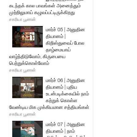
கடந்தக் கால பாவங்கள் அனைத்தும்
முற்றிலுமாய் கழுவப்பட்டிருக்கிறது
சகரியா பூணன்
மார்ச் 05 | அனுதின
தியானம் |
கிறிஸ்துவைப் போல
தாழ்மையாய்
வாழ்ந்திடுவோம், கிருபையை
பெற்றுக்கொள்வோம்
சகரியா பூணன்
மார்ச் 06 | அனுதின
தியானம் | புதிய
உடன்படிக்கையில் நாம்
கற்றுக் கொள்ள
வேண்டிய மிக முக்கியமான சத்தியங்கள்
சகரியா பூணன்
மார்ச் 07 | அனுதின
தியானம் | நாம்