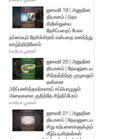
ஜனவரி 19 | அனுதின
தியானம் | பிதா
கிறிஸ்துவை
நேசிப்பதைப் போல
நம்மையும் நேசிக்கிறார் என்பதை உணர்ந்து
வாழ்ந்திடுவோம்
சகரியா பூணன்
ஜனவரி 20 | அனுதின
தியானம் | தேவனுடைய
சித்தத்திற்கு முழுவதும்
தன்னை
அர்ப்பணித்தவர்களாய் எப்பொழுதும்
அவைகளை குறித்தே சிந்திப்போம்
சகரியா பூணன்
ஜனவரி 21 | அனுதின
தியானம் | தேவனுடைய
சிறு கற்பனைகளுக்கும்
கீழ்ப்படிகிறவர்கள்