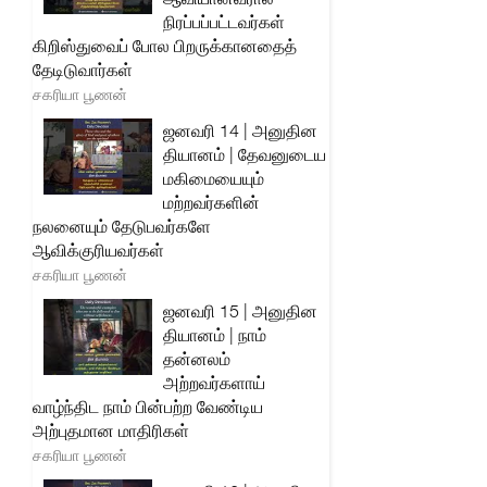
நிரப்பப்பட்டவர்கள்
கிறிஸ்துவைப் போல பிறருக்கானதைத்
தேடிடுவார்கள்
சகரியா பூணன்
ஜனவரி 14 | அனுதின
தியானம் | தேவனுடைய
மகிமையையும்
மற்றவர்களின்
நலனையும் தேடுபவர்களே
ஆவிக்குரியவர்கள்
சகரியா பூணன்
ஜனவரி 15 | அனுதின
தியானம் | நாம்
தன்னலம்
அற்றவர்களாய்
வாழ்ந்திட நாம் பின்பற்ற வேண்டிய
அற்புதமான மாதிரிகள்
சகரியா பூணன்