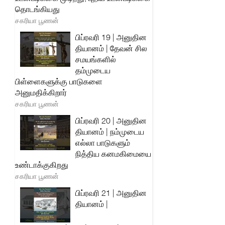
தொடங்கியது
சகரியா பூணன்
பிப்ரவரி 19 | அனுதின
தியானம் | தேவன் சில
சமயங்களில்
தம்முடைய
பிள்ளைகளுக்கு பாடுகளை
அனுமதிக்கிறார்
சகரியா பூணன்
பிப்ரவரி 20 | அனுதின
தியானம் | நம்முடைய
எல்லா பாடுகளும்
நித்திய கனமகிமையை
உண்டாக்குகிறது
சகரியா பூணன்
பிப்ரவரி 21 | அனுதின
தியானம் |