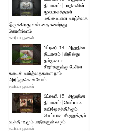
தியானம் | பாடுகளின்
மூலமாகத்தான்
மகிமையான வாழ்க்கை
இருக்கிறது என்பதை உணர்ந்து
கொள்வோம்
சகரியா பூணன்
பிப்ரவரி 14 | அனுதின
தியானம் | கிறிஸ்து
தம்முடைய
சீஷர்களுக்கு பேசின
கடைசி வார்த்தைகளை நாம்
அறிந்துகொள்வோம்
சகரியா பூணன்
பிப்ரவரி 15 | அனுதின
தியானம் | மெய்யான
சுவிஷேசத்திற்கும்,
மெய்யான சீஷனுக்கும்
உபத்திரவமும் பாடுகளும் வரும்
சகரியா பூணன்