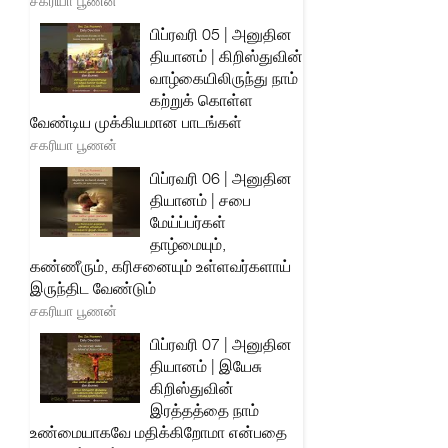
சகரியா பூணன்
பிப்ரவரி 05 | அனுதின
தியானம் | கிறிஸ்துவின்
வாழ்கையிலிருந்து நாம்
கற்றுக் கொள்ள
வேண்டிய முக்கியமான பாடங்கள்
சகரியா பூணன்
பிப்ரவரி 06 | அனுதின
தியானம் | சபை
மேய்ப்பர்கள்
தாழ்மையும்,
கண்ணீரும், கரிசனையும் உள்ளவர்களாய்
இருந்திட வேண்டும்
சகரியா பூணன்
பிப்ரவரி 07 | அனுதின
தியானம் | இயேசு
கிறிஸ்துவின்
இரத்தத்தை நாம்
உண்மையாகவே மதிக்கிறோமா என்பதை