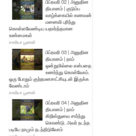
பிப்ரவரி 02 | அனுதின
தியானம் | குடும்ப
வாழ்க்கையில் கணவன்
மனைவி புரிந்து
கொள்ளவேண்டிய யதார்த்தமான
உண்மைகள்
சகரியா பூணன்
பிப்ரவரி 03 | அனுதின
தியானம் | நாம்
ஒன்றுமில்லை என்பதை
உணர்ந்து கொள்வோம்,
ஒரு போதும் குற்றமனசாட்சியுடன் இருக்க
வேண்டாம்
சகரியா பூணன்
பிப்ரவரி 04 | அனுதின
தியானம் | நாம்
கிறிஸ்துவை சார்ந்து
கொண்டு, அவர் நடந்த
படியே நாமும் நடந்திடுவோம்