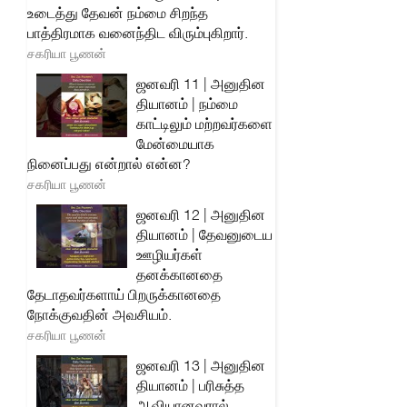
உடைத்து தேவன் நம்மை சிறந்த
பாத்திரமாக வனைந்திட விரும்புகிறார்.
சகரியா பூணன்
ஜனவரி 11 | அனுதின
தியானம் | நம்மை
காட்டிலும் மற்றவர்களை
மேன்மையாக
நினைப்பது என்றால் என்ன?
சகரியா பூணன்
ஜனவரி 12 | அனுதின
தியானம் | தேவனுடைய
ஊழியர்கள்
தனக்கானதை
தேடாதவர்களாய் பிறருக்கானதை
நோக்குவதின் அவசியம்.
சகரியா பூணன்
ஜனவரி 13 | அனுதின
தியானம் | பரிசுத்த
ஆவியானவரால்