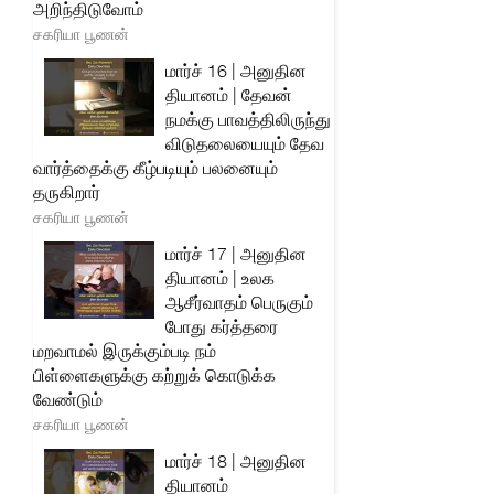
அறிந்திடுவோம்
சகரியா பூணன்
மார்ச் 16 | அனுதின
தியானம் | தேவன்
நமக்கு பாவத்திலிருந்து
விடுதலையையும் தேவ
வார்த்தைக்கு கீழ்படியும் பலனையும்
தருகிறார்
சகரியா பூணன்
மார்ச் 17 | அனுதின
தியானம் | உலக
ஆசீர்வாதம் பெருகும்
போது கர்த்தரை
மறவாமல் இருக்கும்படி நம்
பிள்ளைகளுக்கு கற்றுக் கொடுக்க
வேண்டும்
சகரியா பூணன்
மார்ச் 18 | அனுதின
தியானம்