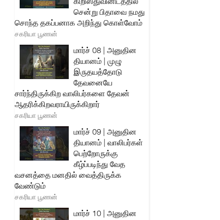
கிறிஸ்துவினிடத்தில்
சென்று பிதாவை நமது
சொந்த தகப்பனாக அறிந்து கொள்வோம்
சகரியா பூணன்
மார்ச் 08 | அனுதின
தியானம் | முழு
இருதயத்தோடு
தேவனையே
சார்ந்திருக்கிற வாலிபர்களை தேவன்
ஆதரிக்கிறவராயிருக்கிறார்
சகரியா பூணன்
மார்ச் 09 | அனுதின
தியானம் | வாலிபர்கள்
பெற்றோருக்கு
கீழ்ப்படிந்து வேத
வசனத்தை மனதில் வைத்திருக்க
வேண்டும்
சகரியா பூணன்
மார்ச் 10 | அனுதின