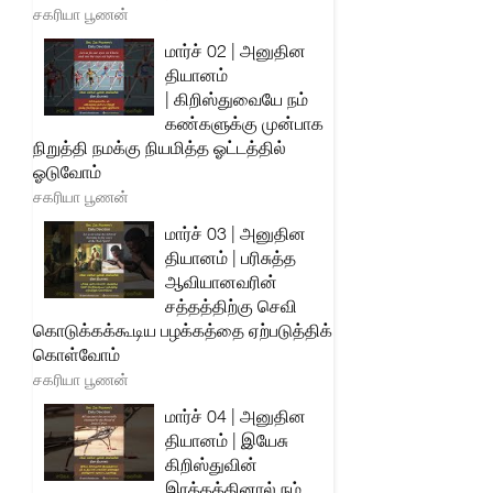
சகரியா பூணன்
மார்ச் 02 | அனுதின
தியானம்
| கிறிஸ்துவையே நம்
கண்களுக்கு முன்பாக
நிறுத்தி நமக்கு நியமித்த ஓட்டத்தில்
ஓடுவோம்
சகரியா பூணன்
மார்ச் 03 | அனுதின
தியானம் | பரிசுத்த
ஆவியானவரின்
சத்தத்திற்கு செவி
கொடுக்கக்கூடிய பழக்கத்தை ஏற்படுத்திக்
கொள்வோம்
சகரியா பூணன்
மார்ச் 04 | அனுதின
தியானம் | இயேசு
கிறிஸ்துவின்
இரத்தத்தினால் நம்