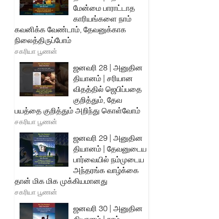
மேன்மை பாராட்டாத
காரியங்களை நாம்
கவனிக்க வேண்டாம், தேவனுக்காக
நிலைத்திருப்போம்
சகரியா பூணன்
ஜனவரி 28 | அனுதின
தியானம் | சரியான
விதத்தில் ஜெபிப்பதை
குறித்தும், தேவ
பயத்தை குறித்தும் அறிந்து கொள்வோம்
சகரியா பூணன்
ஜனவரி 29 | அனுதின
தியானம் | தேவனுடைய
பார்வையில் நம்முடைய
அந்தரங்க வாழ்க்கை
தான் மிக மிக முக்கியமானது
சகரியா பூணன்
ஜனவரி 30 | அனுதின