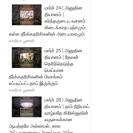
மார்ச் 24 | அனுதின
தியானம் |
கர்த்தருடைய வசனம்
கிடைக்காத பஞ்சமும்,
கள்ள தீர்க்கதரிசிகளின் அடையாளமும்
சகரியா பூணன்
மார்ச் 25 | அனுதின
தியானம் | தேவன்
தெரிந்தெடுத்த
மெய்யான
தீர்க்கதரிசிகளின் பிரசங்கம்
எப்படிப்பட்டதாய் இருக்கும்
சகரியா பூணன்
மார்ச் 26 | அனுதின
தியானம் | நாம் நீதியாய்
வாழ்வதே கிறிஸ்துவின்
வருகைக்கான
ஆயத்தமே அல்லாமல், கால
அட்டவணையை ஆராய்வது அல்ல