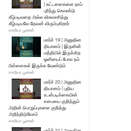
| கட்டளைகளை நாம்
புரிந்து கொண்டு
கீழ்படிவதை அல்ல விசுவாசித்து
கீழ்படியவே தேவன் விரும்புகிறார்
சகரியா பூணன்
மார்ச் 19 | அனுதின
தியானம் | இருளின்
மத்தியில் இருக்கிற
ஒளியைப் போல நம்
பிள்ளைகள் இருக்க வேண்டும்
சகரியா பூணன்
மார்ச் 20 | அனுதின
தியானம் | புதிய
உடன்படிக்கையின்
சபையை குறித்தும்
அதின் பொறுப்புகளை குறித்து
அறிந்திடுவோம்
சகரியா பூணன்
மார்ச் 21 | அனுதின