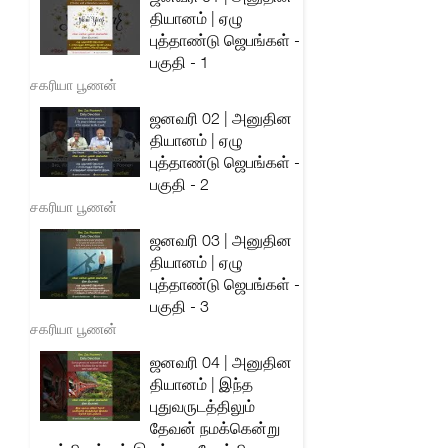
தியானம் | ஏழு
புத்தாண்டு ஜெபங்கள் -
பகுதி - 1
சகரியா பூணன்
ஜனவரி 02 | அனுதின
தியானம் | ஏழு
புத்தாண்டு ஜெபங்கள் -
பகுதி - 2
சகரியா பூணன்
ஜனவரி 03 | அனுதின
தியானம் | ஏழு
புத்தாண்டு ஜெபங்கள் -
பகுதி - 3
சகரியா பூணன்
ஜனவரி 04 | அனுதின
தியானம் | இந்த
புதுவருடத்திலும்
தேவன் நமக்கென்று