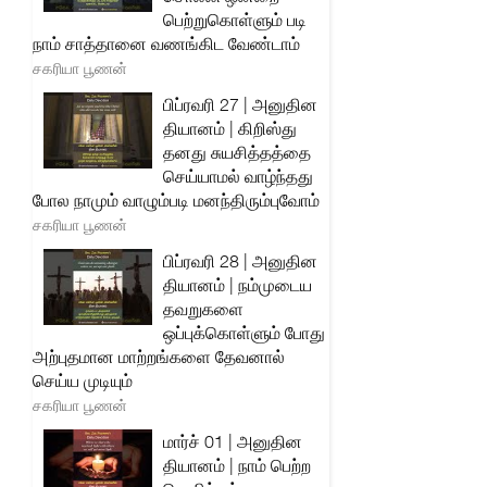
பெற்றுகொள்ளும் படி
நாம் சாத்தானை வணங்கிட வேண்டாம்
சகரியா பூணன்
பிப்ரவரி 27 | அனுதின
தியானம் | கிறிஸ்து
தனது சுயசித்தத்தை
செய்யாமல் வாழ்ந்தது
போல நாமும் வாழும்படி மனந்திரும்புவோம்
சகரியா பூணன்
பிப்ரவரி 28 | அனுதின
தியானம் | நம்முடைய
தவறுகளை
ஒப்புக்கொள்ளும் போது
அற்புதமான மாற்றங்களை தேவனால்
செய்ய முடியும்
சகரியா பூணன்
மார்ச் 01 | அனுதின
தியானம் | நாம் பெற்ற