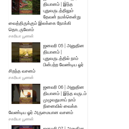
தியானம் | இந்த
புதுவருடத்திலும்
தேவன் நமக்கென்று
வைத்திருக்கும் இலக்கை நோக்கி
தொடருவோம்
சகரியா பூணன்
ஜனவரி 05 | அனுதின
தியானம் |
புதுவருடத்தில் நாம்
பின்பற்ற வேண்டிய ஓர்
சிறந்த வசனம்
சகரியா பூணன்
ஜனவரி 06 | அனுதின
தியானம் | இந்த வருடம்
முழுவதுமாய் நாம்
நினைவில் வைக்க
வேண்டிய ஓர் அருமையான வசனம்
சகரியா பூணன்
ஜனவரி 07 | அனுதின