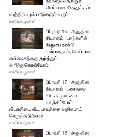
சுவிஷேசத்திற்கும்,
மெய்யான சீஷனுக்கும்
உபத்திரவமும் பாடுகளும் வரும்
சகரியா பூணன்
பிப்ரவரி 16 | அனுதின
தியானம் | பாடுகளில்
கிருபை உண்டு
என்பதையும், மெய்யான
சுவிஷேசத்தை குறித்தும்
அறிந்துகொள்வோம்
சகரியா பூணன்
பிப்ரவரி 17 | அனுதின
தியானம் | பணத்தை
விட கிருபையை
வாஞ்சிப்போம்,
வியாதியை விட பாவத்தை அதிகமாய்
வெறுத்திடுவோம்
சகரியா பூணன்
பிப்ரவரி 18 | அனுதின