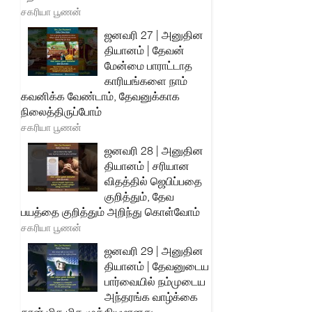
சகரியா பூணன்
ஜனவரி 27 | அனுதின
தியானம் | தேவன்
மேன்மை பாராட்டாத
காரியங்களை நாம்
கவனிக்க வேண்டாம், தேவனுக்காக
நிலைத்திருப்போம்
சகரியா பூணன்
ஜனவரி 28 | அனுதின
தியானம் | சரியான
விதத்தில் ஜெபிப்பதை
குறித்தும், தேவ
பயத்தை குறித்தும் அறிந்து கொள்வோம்
சகரியா பூணன்
ஜனவரி 29 | அனுதின
தியானம் | தேவனுடைய
பார்வையில் நம்முடைய
அந்தரங்க வாழ்க்கை