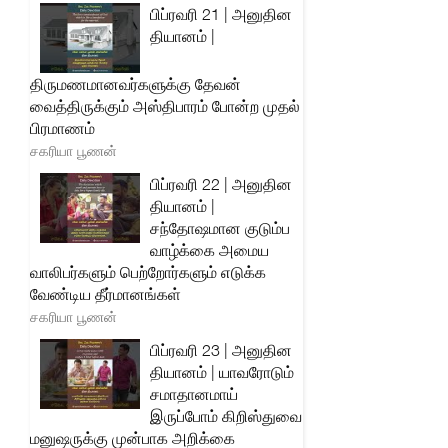
பிப்ரவரி 21 | அனுதின
தியானம் |
திருமணமானவர்களுக்கு தேவன்
வைத்திருக்கும் அஸ்திபாரம் போன்ற முதல்
பிரமாணம்
சகரியா பூணன்
பிப்ரவரி 22 | அனுதின
தியானம் |
சந்தோஷமான குடும்ப
வாழ்க்கை அமைய
வாலிபர்களும் பெற்றோர்களும் எடுக்க
வேண்டிய தீர்மானங்கள்
சகரியா பூணன்
பிப்ரவரி 23 | அனுதின
தியானம் | யாவரோடும்
சமாதானமாய்
இருப்போம் கிறிஸ்துவை
மனுஷருக்கு முன்பாக அறிக்கை