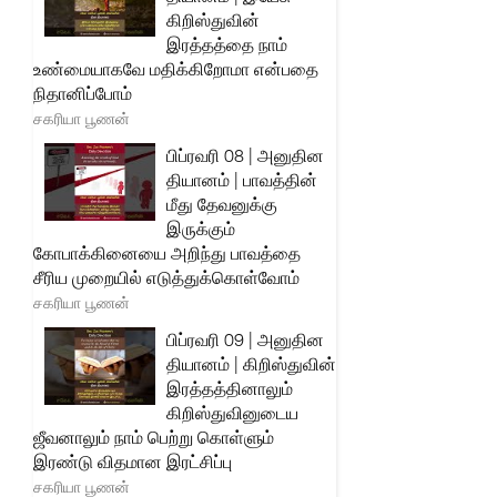
கிறிஸ்துவின்
இரத்தத்தை நாம்
உண்மையாகவே மதிக்கிறோமா என்பதை
நிதானிப்போம்
சகரியா பூணன்
பிப்ரவரி 08 | அனுதின
தியானம் | பாவத்தின்
மீது தேவனுக்கு
இருக்கும்
கோபாக்கினையை அறிந்து பாவத்தை
சீரிய முறையில் எடுத்துக்கொள்வோம்
சகரியா பூணன்
பிப்ரவரி 09 | அனுதின
தியானம் | கிறிஸ்துவின்
இரத்தத்தினாலும்
கிறிஸ்துவினுடைய
ஜீவனாலும் நாம் பெற்று கொள்ளும்
இரண்டு விதமான இரட்சிப்பு
சகரியா பூணன்