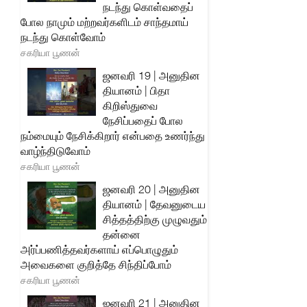
நடந்து கொள்வதைப்
போல நாமும் மற்றவர்களிடம் சாந்தமாய்
நடந்து கொள்வோம்
சகரியா பூணன்
ஜனவரி 19 | அனுதின
தியானம் | பிதா
கிறிஸ்துவை
நேசிப்பதைப் போல
நம்மையும் நேசிக்கிறார் என்பதை உணர்ந்து
வாழ்ந்திடுவோம்
சகரியா பூணன்
ஜனவரி 20 | அனுதின
தியானம் | தேவனுடைய
சித்தத்திற்கு முழுவதும்
தன்னை
அர்ப்பணித்தவர்களாய் எப்பொழுதும்
அவைகளை குறித்தே சிந்திப்போம்
சகரியா பூணன்
ஜனவரி 21 | அனுதின