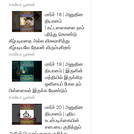
சகரியா பூணன்
மார்ச் 18 | அனுதின
தியானம்
| கட்டளைகளை நாம்
புரிந்து கொண்டு
கீழ்படிவதை அல்ல விசுவாசித்து
கீழ்படியவே தேவன் விரும்புகிறார்
சகரியா பூணன்
மார்ச் 19 | அனுதின
தியானம் | இருளின்
மத்தியில் இருக்கிற
ஒளியைப் போல நம்
பிள்ளைகள் இருக்க வேண்டும்
சகரியா பூணன்
மார்ச் 20 | அனுதின
தியானம் | புதிய
உடன்படிக்கையின்
சபையை குறித்தும்
அதின் பொறுப்புகளை குறித்து