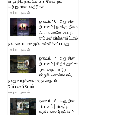
வாழ்ந்திட நாம் பின்பற்ற வேண்டிய
அற்புதமான மாதிரிகள்
சகரியா பூணன்
ஜனவரி 16 | அனுதின
தியானம் | நமக்கு தீமை
செய்த எல்லோரையும்
நாம் மன்னிக்காவிட்டால்
நம்முடைய பாவமும் மன்னிக்கப்படாது
சகரியா பூணன்
ஜனவரி 17 | அனுதின
தியானம் | கிறிஸ்துவின்
நுகத்தை நம்மீது
ஏற்றுக் கொள்வோம்,
நமது வாழ்க்கை முழுவதையும்
அர்ப்பணிப்போம்.
சகரியா பூணன்
ஜனவரி 18 | அனுதின
தியானம் | பரிசுத்த
ஆவியானவர் நம்மிடம்