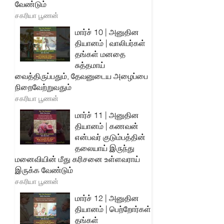
வேண்டும்
சகரியா பூணன்
மார்ச் 10 | அனுதின
தியானம் | வாலிபர்கள்
தங்கள் மனதை
சுத்தமாய்
வைத்திருப்பதும், தேவனுடைய அழைப்பை
நிறைவேற்றுவதும்
சகரியா பூணன்
மார்ச் 11 | அனுதின
தியானம் | கணவன்
என்பவர் குடும்பத்தின்
தலையாய் இருந்து
மனைவியின் மீது கரிசனை உள்ளவராய்
இருக்க வேண்டும்
சகரியா பூணன்
மார்ச் 12 | அனுதின
தியானம் | பெற்றோர்கள்
தங்கள்