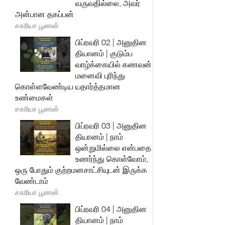
வருவதில்லை, அவர்
அன்பான தகப்பன்
சகரியா பூணன்
பிப்ரவரி 02 | அனுதின
தியானம் | குடும்ப
வாழ்க்கையில் கணவன்
மனைவி புரிந்து
கொள்ளவேண்டிய யதார்த்தமான
உண்மைகள்
சகரியா பூணன்
பிப்ரவரி 03 | அனுதின
தியானம் | நாம்
ஒன்றுமில்லை என்பதை
உணர்ந்து கொள்வோம்,
ஒரு போதும் குற்றமனசாட்சியுடன் இருக்க
வேண்டாம்
சகரியா பூணன்
பிப்ரவரி 04 | அனுதின
தியானம் | நாம்