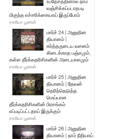
உபதேசத்தினால் நாம்
வஞ்சிக்கப்படாதபடி
மிகுந்த எச்சரிக்கையாய் இருப்போம்
சகரியா பூணன்
மார்ச் 24 | அனுதின
தியானம் |
கர்த்தருடைய வசனம்
கிடைக்காத பஞ்சமும்,
கள்ள தீர்க்கதரிசிகளின் அடையாளமும்
சகரியா பூணன்
மார்ச் 25 | அனுதின
தியானம் | தேவன்
தெரிந்தெடுத்த
மெய்யான
தீர்க்கதரிசிகளின் பிரசங்கம்
எப்படிப்பட்டதாய் இருக்கும்
சகரியா பூணன்
மார்ச் 26 | அனுதின
தியானம் | நாம் நீதியாய்