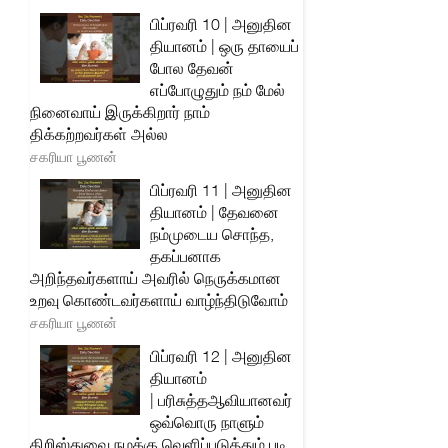
பிப்ரவரி 10 | அனுதின
தியானம் | ஒரு தாயைப்
போல தேவன்
எப்போழுதும் நம் மேல்
நினைவாய் இருக்கிறார் நாம்
திக்கற்றவர்கள் அல்ல
சகரியா பூணன்
பிப்ரவரி 11 | அனுதின
தியானம் | தேவனை
நம்முடைய சொந்த,
தகப்பனாக
அறிந்தவர்களாய் அவரில் நெருக்கமான
உறவு கொண்டவர்களாய் வாழ்ந்திடுவோம்
சகரியா பூணன்
பிப்ரவரி 12 | அனுதின
தியானம்
| பரிசுத்தஆவியானவர்
ஒவ்வொரு நாளும்
கிறிஸ்துவை நமக்கு வெளிப்படுத்தும் படி