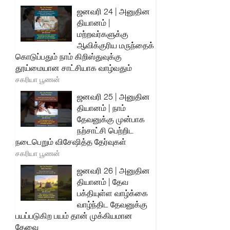
ஜனவரி 24 | அனுதின
தியானம் |
மற்றவர்களுக்கு
ஆவிக்குரிய மருந்தைக்
கொடுப்பதும் நாம் கிறிஸ்துவுக்கு
தூய்மையான சாட்சியாக வாழ்வதும்
சகரியா பூணன்
ஜனவரி 25 | அனுதின
தியானம் | நாம்
தேவனுக்கு முன்பாக
நற்சாட்சி பெற்றிட
நடைபெறும் விசேஷித்த தேர்வுகள்
சகரியா பூணன்
ஜனவரி 26 | அனுதின
தியானம் | தேவ
பக்தியுள்ள வாழ்க்கை
வாழ்ந்திட தேவனுக்கு
பயப்படுகிற பயம் தான் முக்கியமான
தேவை