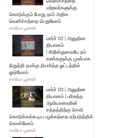
வெளிச்சத்தை
மற்றவர்களுக்கு
கொடுக்கும் போது நாம் அதிக
வெளிச்சத்தை பெறுவோம்
சகரியா பூணன்
மார்ச் 02 | அனுதின
தியானம்
| கிறிஸ்துவையே நம்
கண்களுக்கு முன்பாக
நிறுத்தி நமக்கு நியமித்த ஓட்டத்தில்
ஓடுவோம்
சகரியா பூணன்
மார்ச் 03 | அனுதின
தியானம் | பரிசுத்த
ஆவியானவரின்
சத்தத்திற்கு செவி
கொடுக்கக்கூடிய பழக்கத்தை ஏற்படுத்திக்
கொள்வோம்
சகரியா பூணன்