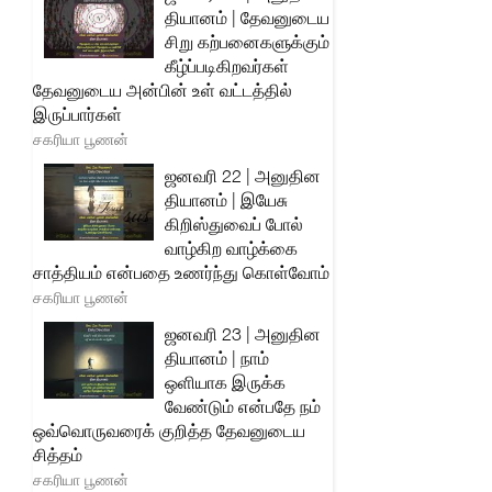
தியானம் | தேவனுடைய
சிறு கற்பனைகளுக்கும்
கீழ்ப்படிகிறவர்கள்
தேவனுடைய அன்பின் உள் வட்டத்தில்
இருப்பார்கள்
சகரியா பூணன்
ஜனவரி 22 | அனுதின
தியானம் | இயேசு
கிறிஸ்துவைப் போல்
வாழ்கிற வாழ்க்கை
சாத்தியம் என்பதை உணர்ந்து கொள்வோம்
சகரியா பூணன்
ஜனவரி 23 | அனுதின
தியானம் | நாம்
ஒளியாக இருக்க
வேண்டும் என்பதே நம்
ஒவ்வொருவரைக் குறித்த தேவனுடைய
சித்தம்
சகரியா பூணன்