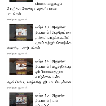
பிள்ளைகளுக்குப்
போதிக்க வேண்டிய முக்கியமான
பாடங்கள்
சகரியா பூணன்
மார்ச் 13 | அனுதின
தியானம் | பெற்றோர்கள்
தங்கள் வாழ்க்கையின்
மூலம் கற்றுக் கொடுக்க
வேண்டிய காரியங்கள்
சகரியா பூணன்
மார்ச் 14 | அனுதின
தியானம் | எழுத்தின்படி
ஓர் பிரமாணத்துவ
வாழ்க்கை அல்ல,
ஆவியின்படி வாழ்வதே புதிய உடன்படிக்கை
சகரியா பூணன்
மார்ச் 15 | அனுதின
தியானம் | நாம்
எப்படிப்பட்ட