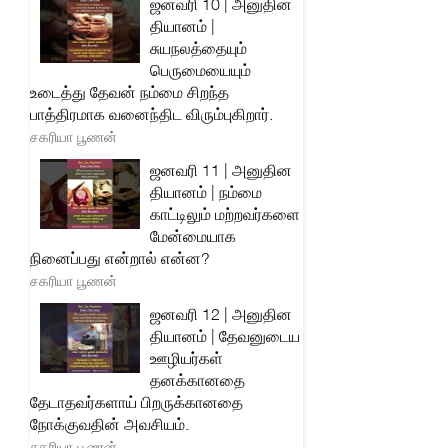
ஜனவரி 10 | அனுதின
தியானம் |
சுயநலத்தையும்
பெருமையையும்
உடைத்து தேவன் நம்மை சிறந்த
பாத்திரமாக வனைந்திட விரும்புகிறார்.
சகரியா பூணன்
ஜனவரி 11 | அனுதின
தியானம் | நம்மை
காட்டிலும் மற்றவர்களை
மேன்மையாக
நினைப்பது என்றால் என்ன?
சகரியா பூணன்
ஜனவரி 12 | அனுதின
தியானம் | தேவனுடைய
ஊழியர்கள்
தனக்கானதை
தேடாதவர்களாய் பிறருக்கானதை
நோக்குவதின் அவசியம்.
சகரியா பூணன்