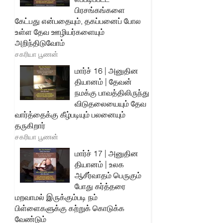
பிரசங்கங்களை
கேட்பது என்பதையும், தகப்பனைப் போல
உள்ள தேவ ஊழியர்களையும்
அறிந்திடுவோம்
சகரியா பூணன்
மார்ச் 16 | அனுதின
தியானம் | தேவன்
நமக்கு பாவத்திலிருந்து
விடுதலையையும் தேவ
வார்த்தைக்கு கீழ்படியும் பலனையும்
தருகிறார்
சகரியா பூணன்
மார்ச் 17 | அனுதின
தியானம் | உலக
ஆசீர்வாதம் பெருகும்
போது கர்த்தரை
மறவாமல் இருக்கும்படி நம்
பிள்ளைகளுக்கு கற்றுக் கொடுக்க
வேண்டும்