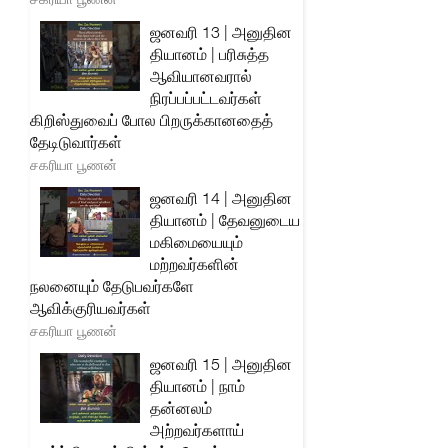
ஜனவரி 13 | அனுதின
தியானம் | பரிசுத்த
ஆவியானவரால்
நிரப்பப்பட்டவர்கள்
கிறிஸ்துவைப் போல பிறருக்கானதைத்
தேடிடுவார்கள்
சகரியா பூணன்
ஜனவரி 14 | அனுதின
தியானம் | தேவனுடைய
மகிமையையும்
மற்றவர்களின்
நலனையும் தேடுபவர்களே
ஆவிக்குரியவர்கள்
சகரியா பூணன்
ஜனவரி 15 | அனுதின
தியானம் | நாம்
தன்னலம்
அற்றவர்களாய்