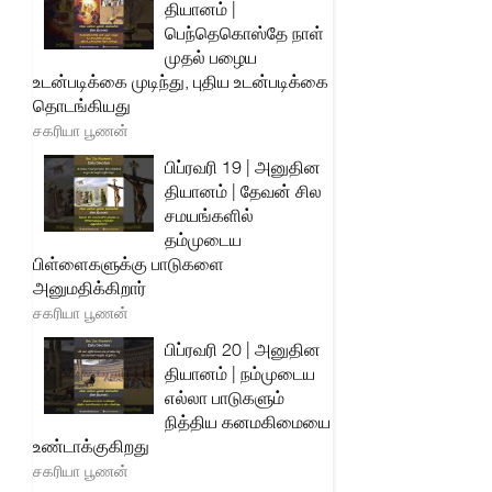
தியானம் |
பெந்தெகொஸ்தே நாள்
முதல் பழைய
உடன்படிக்கை முடிந்து, புதிய உடன்படிக்கை
தொடங்கியது
சகரியா பூணன்
பிப்ரவரி 19 | அனுதின
தியானம் | தேவன் சில
சமயங்களில்
தம்முடைய
பிள்ளைகளுக்கு பாடுகளை
அனுமதிக்கிறார்
சகரியா பூணன்
பிப்ரவரி 20 | அனுதின
தியானம் | நம்முடைய
எல்லா பாடுகளும்
நித்திய கனமகிமையை
உண்டாக்குகிறது
சகரியா பூணன்