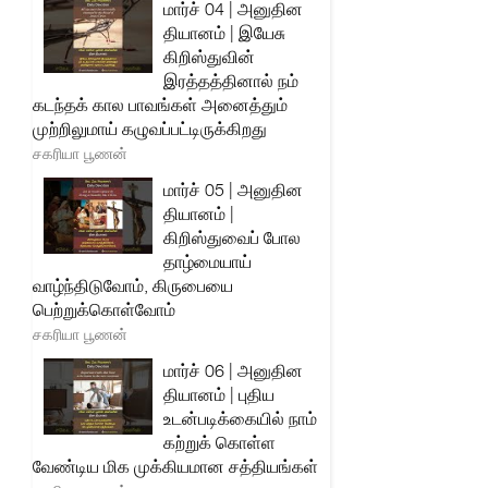
மார்ச் 04 | அனுதின
தியானம் | இயேசு
கிறிஸ்துவின்
இரத்தத்தினால் நம்
கடந்தக் கால பாவங்கள் அனைத்தும்
முற்றிலுமாய் கழுவப்பட்டிருக்கிறது
சகரியா பூணன்
மார்ச் 05 | அனுதின
தியானம் |
கிறிஸ்துவைப் போல
தாழ்மையாய்
வாழ்ந்திடுவோம், கிருபையை
பெற்றுக்கொள்வோம்
சகரியா பூணன்
மார்ச் 06 | அனுதின
தியானம் | புதிய
உடன்படிக்கையில் நாம்
கற்றுக் கொள்ள
வேண்டிய மிக முக்கியமான சத்தியங்கள்