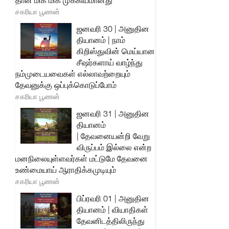
தான் மிக மிக முக்கியமானது
சகரியா பூணன்
ஜனவரி 30 | அனுதின
தியானம் | நாம்
கிறிஸ்துவின் மெய்யான
சீஷர்களாய் வாழ்ந்து
நம்முடையவைகள் எல்லாவற்றையும்
தேவனுக்கு ஒப்புக்கொடுப்போம்
சகரியா பூணன்
ஜனவரி 31 | அனுதின
தியானம்
| தேவனையன்றி வேறு
விருப்பம் இல்லை என்ற
மனநிலையுள்ளவர்கள் மட்டுமே தேவனை
உண்மையாய் ஆராதிக்கமுடியும்
சகரியா பூணன்
பிப்ரவரி 01 | அனுதின
தியானம் | வியாதிகள்
தேவனிடத்திலிருந்து