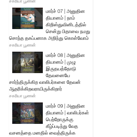
சகரியா பூணன்
மார்ச் 07 | அனுதின
தியானம் | நாம்
கிறிஸ்துவினிடத்தில்
சென்று பிதாவை நமது
சொந்த தகப்பனாக அறிந்து கொள்வோம்
சகரியா பூணன்
மார்ச் 08 | அனுதின
தியானம் | முழு
இருதயத்தோடு
தேவனையே
சார்ந்திருக்கிற வாலிபர்களை தேவன்
ஆதரிக்கிறவராயிருக்கிறார்
சகரியா பூணன்
மார்ச் 09 | அனுதின
தியானம் | வாலிபர்கள்
பெற்றோருக்கு
கீழ்ப்படிந்து வேத
வசனத்தை மனதில் வைத்திருக்க