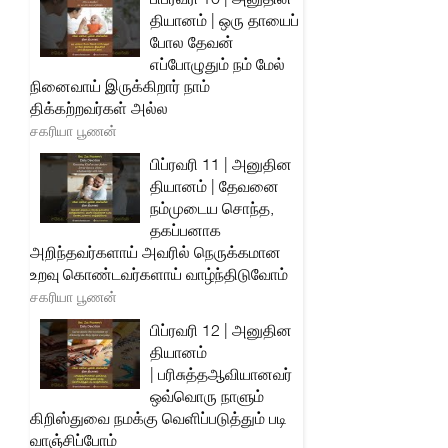
தியானம் | ஒரு தாயைப்
போல தேவன்
எப்போழுதும் நம் மேல்
நினைவாய் இருக்கிறார் நாம்
திக்கற்றவர்கள் அல்ல
சகரியா பூணன்
பிப்ரவரி 11 | அனுதின
தியானம் | தேவனை
நம்முடைய சொந்த,
தகப்பனாக
அறிந்தவர்களாய் அவரில் நெருக்கமான
உறவு கொண்டவர்களாய் வாழ்ந்திடுவோம்
சகரியா பூணன்
பிப்ரவரி 12 | அனுதின
தியானம்
| பரிசுத்தஆவியானவர்
ஒவ்வொரு நாளும்
கிறிஸ்துவை நமக்கு வெளிப்படுத்தும் படி
வாஞ்சிப்போம்