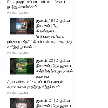
போல நாமும் மற்றவர்களிடம் சாந்தமாய்
நடந்து கொள்வோம்
சகரியா பூணன்
ஜனவரி 19 | அனுதின
தியானம் | பிதா
கிறிஸ்துவை
நேசிப்பதைப் போல
நம்மையும் நேசிக்கிறார் என்பதை உணர்ந்து
வாழ்ந்திடுவோம்
சகரியா பூணன்
ஜனவரி 20 | அனுதின
தியானம் | தேவனுடைய
சித்தத்திற்கு முழுவதும்
தன்னை
அர்ப்பணித்தவர்களாய் எப்பொழுதும்
அவைகளை குறித்தே சிந்திப்போம்
சகரியா பூணன்
ஜனவரி 21 | அனுதின
தியானம் | தேவனுடைய