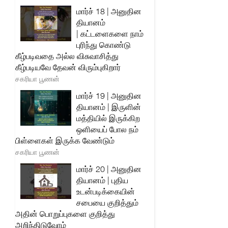
மார்ச் 18 | அனுதின
தியானம்
| கட்டளைகளை நாம்
புரிந்து கொண்டு
கீழ்படிவதை அல்ல விசுவாசித்து
கீழ்படியவே தேவன் விரும்புகிறார்
சகரியா பூணன்
மார்ச் 19 | அனுதின
தியானம் | இருளின்
மத்தியில் இருக்கிற
ஒளியைப் போல நம்
பிள்ளைகள் இருக்க வேண்டும்
சகரியா பூணன்
மார்ச் 20 | அனுதின
தியானம் | புதிய
உடன்படிக்கையின்
சபையை குறித்தும்
அதின் பொறுப்புகளை குறித்து
அறிந்திடுவோம்