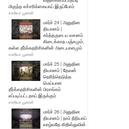
வஞ்சிக்கப்படாதபடி
மிகுந்த எச்சரிக்கையாய் இருப்போம்
சகரியா பூணன்
மார்ச் 24 | அனுதின
தியானம் |
கர்த்தருடைய வசனம்
கிடைக்காத பஞ்சமும்,
கள்ள தீர்க்கதரிசிகளின் அடையாளமும்
சகரியா பூணன்
மார்ச் 25 | அனுதின
தியானம் | தேவன்
தெரிந்தெடுத்த
மெய்யான
தீர்க்கதரிசிகளின் பிரசங்கம்
எப்படிப்பட்டதாய் இருக்கும்
சகரியா பூணன்
மார்ச் 26 | அனுதின
தியானம் | நாம் நீதியாய்
வாழ்வதே கிறிஸ்துவின்