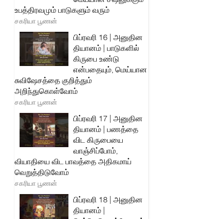
உபத்திரவமும் பாடுகளும் வரும்
சகரியா பூணன்
பிப்ரவரி 16 | அனுதின
தியானம் | பாடுகளில்
கிருபை உண்டு
என்பதையும், மெய்யான
சுவிஷேசத்தை குறித்தும்
அறிந்துகொள்வோம்
சகரியா பூணன்
பிப்ரவரி 17 | அனுதின
தியானம் | பணத்தை
விட கிருபையை
வாஞ்சிப்போம்,
வியாதியை விட பாவத்தை அதிகமாய்
வெறுத்திடுவோம்
சகரியா பூணன்
பிப்ரவரி 18 | அனுதின
தியானம் |