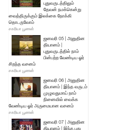
புதுவருடத்திலும்
தேவன் நமக்கென்று
வைத்திருக்கும் இலக்கை நோக்கி
தொடருவோம்
சகரியா பூணன்
ஜனவரி 05 | அனுதின
தியானம் |
புதுவருடத்தில் நாம்
பின்பற்ற வேண்டிய ஓர்
சிறந்த வசனம்
சகரியா பூணன்
ஜனவரி 06 | அனுதின
தியானம் | இந்த வருடம்
முழுவதுமாய் நாம்
நினைவில் வைக்க
வேண்டிய ஓர் அருமையான வசனம்
சகரியா பூணன்
ஜனவரி 07 | அனுதின
தியானம் | இந்த புது