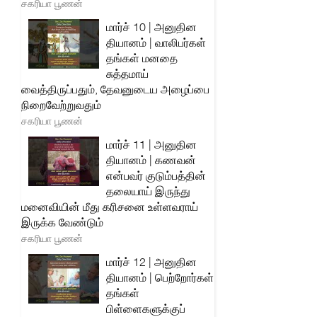
சகரியா பூணன்
மார்ச் 10 | அனுதின
தியானம் | வாலிபர்கள்
தங்கள் மனதை
சுத்தமாய்
வைத்திருப்பதும், தேவனுடைய அழைப்பை
நிறைவேற்றுவதும்
சகரியா பூணன்
மார்ச் 11 | அனுதின
தியானம் | கணவன்
என்பவர் குடும்பத்தின்
தலையாய் இருந்து
மனைவியின் மீது கரிசனை உள்ளவராய்
இருக்க வேண்டும்
சகரியா பூணன்
மார்ச் 12 | அனுதின
தியானம் | பெற்றோர்கள்
தங்கள்
பிள்ளைகளுக்குப்