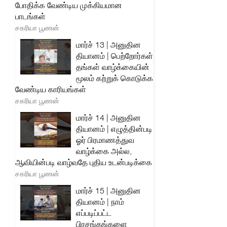
போதிக்க வேண்டிய முக்கியமான
பாடங்கள்
சகரியா பூணன்
மார்ச் 13 | அனுதின
தியானம் | பெற்றோர்கள்
தங்கள் வாழ்க்கையின்
மூலம் கற்றுக் கொடுக்க
வேண்டிய காரியங்கள்
சகரியா பூணன்
மார்ச் 14 | அனுதின
தியானம் | எழுத்தின்படி
ஓர் பிரமாணத்துவ
வாழ்க்கை அல்ல,
ஆவியின்படி வாழ்வதே புதிய உடன்படிக்கை
சகரியா பூணன்
மார்ச் 15 | அனுதின
தியானம் | நாம்
எப்படிப்பட்ட
பிரசங்கங்களை