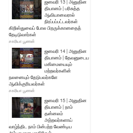
ஜனவரி 13 | அனுதின
தியானம் | பரிசுத்த
ஆவியானவரால்
நிரப்பப்பட்டவர்கள்
கிறிஸ்துவைப் போல பிறருக்கானதைத்
தேடிடுவார்கள்
சகரியா பூணன்
ஜனவரி 14 | அனுதின
தியானம் | தேவனுடைய
மகிமையையும்
மற்றவர்களின்
நலனையும் தேடுபவர்களே
ஆவிக்குரியவர்கள்
சகரியா பூணன்
ஜனவரி 15 | அனுதின
தியானம் | நாம்
தன்னலம்
அற்றவர்களாய்
வாழ்ந்திட நாம் பின்பற்ற வேண்டிய