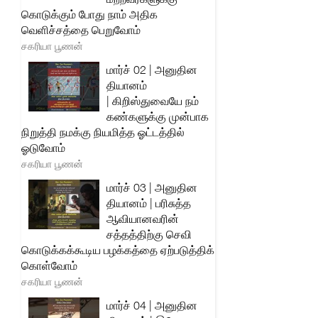
கொடுக்கும் போது நாம் அதிக
வெளிச்சத்தை பெறுவோம்
சகரியா பூணன்
மார்ச் 02 | அனுதின
தியானம்
| கிறிஸ்துவையே நம்
கண்களுக்கு முன்பாக
நிறுத்தி நமக்கு நியமித்த ஓட்டத்தில்
ஓடுவோம்
சகரியா பூணன்
மார்ச் 03 | அனுதின
தியானம் | பரிசுத்த
ஆவியானவரின்
சத்தத்திற்கு செவி
கொடுக்கக்கூடிய பழக்கத்தை ஏற்படுத்திக்
கொள்வோம்
சகரியா பூணன்
மார்ச் 04 | அனுதின