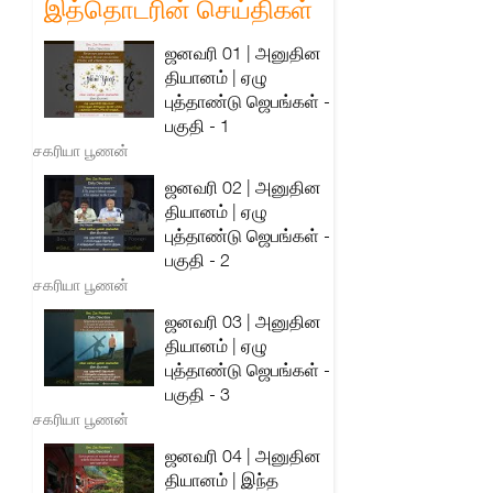
இத்தொடரின் செய்திகள்
ஜனவரி 01 | அனுதின
தியானம் | ஏழு
புத்தாண்டு ஜெபங்கள் -
பகுதி - 1
சகரியா பூணன்
ஜனவரி 02 | அனுதின
தியானம் | ஏழு
புத்தாண்டு ஜெபங்கள் -
பகுதி - 2
சகரியா பூணன்
ஜனவரி 03 | அனுதின
தியானம் | ஏழு
புத்தாண்டு ஜெபங்கள் -
பகுதி - 3
சகரியா பூணன்
ஜனவரி 04 | அனுதின
தியானம் | இந்த