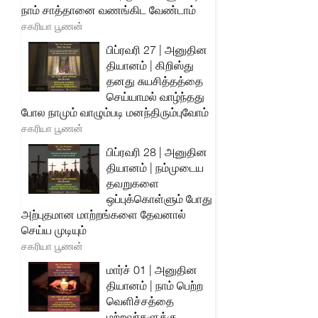
நாம் சாத்தானை வணங்கிட வேண்டாம்
சகரியா பூணன்
பிப்ரவரி 27 | அனுதின
தியானம் | கிறிஸ்து
தனது சுயசித்தத்தை
செய்யாமல் வாழ்ந்தது
போல நாமும் வாழும்படி மனந்திரும்புவோம்
சகரியா பூணன்
பிப்ரவரி 28 | அனுதின
தியானம் | நம்முடைய
தவறுகளை
ஒப்புக்கொள்ளும் போது
அற்புதமான மாற்றங்களை தேவனால்
செய்ய முடியும்
சகரியா பூணன்
மார்ச் 01 | அனுதின
தியானம் | நாம் பெற்ற
வெளிச்சத்தை
மற்றவர்களுக்கு