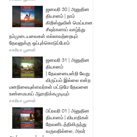
ஜனவரி 30 | அனுதின
தியானம் | நாம்
கிறிஸ்துவின் மெய்யான
சீஷர்களாய் வாழ்ந்து
நம்முடையவைகள் எல்லாவற்றையும்
தேவனுக்கு ஒப்புக்கொடுப்போம்
சகரியா பூணன்
ஜனவரி 31 | அனுதின
தியானம்
| தேவனையன்றி வேறு
விருப்பம் இல்லை என்ற
மனநிலையுள்ளவர்கள் மட்டுமே தேவனை
உண்மையாய் ஆராதிக்கமுடியும்
சகரியா பூணன்
பிப்ரவரி 01 | அனுதின
தியானம் | வியாதிகள்
தேவனிடத்திலிருந்து
வருவதில்லை, அவர்