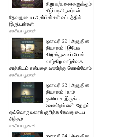
சிறு கற்பனைகளுக்கும்
கீழ்ப்படிகிறவர்கள்
தேவனுடைய அன்பின் உள் வட்டத்தில்
இருப்பார்கள்
சகரியா பூணன்
ஜனவரி 22 | அனுதின
தியானம் | இயேசு
கிறிஸ்துவைப் போல்
வாழ்கிற வாழ்க்கை
சாத்தியம் என்பதை உணர்ந்து கொள்வோம்
சகரியா பூணன்
ஜனவரி 23 | அனுதின
தியானம் | நாம்
ஒளியாக இருக்க
வேண்டும் என்பதே நம்
ஒவ்வொருவரைக் குறித்த தேவனுடைய
சித்தம்
சகரியா பூணன்
ஜனவரி 24 | அனுதின