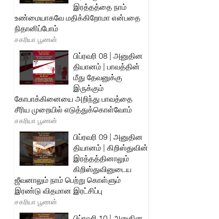
இரத்தத்தை நாம்
உண்மையாகவே மதிக்கிறோமா என்பதை
நிதானிப்போம்
சகரியா பூணன்
பிப்ரவரி 08 | அனுதின
தியானம் | பாவத்தின்
மீது தேவனுக்கு
இருக்கும்
கோபாக்கினையை அறிந்து பாவத்தை
சீரிய முறையில் எடுத்துக்கொள்வோம்
சகரியா பூணன்
பிப்ரவரி 09 | அனுதின
தியானம் | கிறிஸ்துவின்
இரத்தத்தினாலும்
கிறிஸ்துவினுடைய
ஜீவனாலும் நாம் பெற்று கொள்ளும்
இரண்டு விதமான இரட்சிப்பு
சகரியா பூணன்
பிப்ரவரி 10 | அனுதின