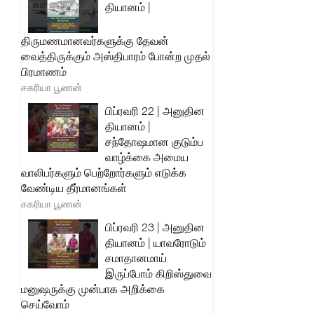
தியானம் |
திருமணமானவர்களுக்கு தேவன்
வைத்திருக்கும் அஸ்திபாரம் போன்ற முதல்
பிரமாணம்
சகரியா பூணன்
பிப்ரவரி 22 | அனுதின
தியானம் |
சந்தோஷமான குடும்ப
வாழ்க்கை அமைய
வாலிபர்களும் பெற்றோர்களும் எடுக்க
வேண்டிய தீர்மானங்கள்
சகரியா பூணன்
பிப்ரவரி 23 | அனுதின
தியானம் | யாவரோடும்
சமாதானமாய்
இருப்போம் கிறிஸ்துவை
மனுஷருக்கு முன்பாக அறிக்கை
செய்வோம்