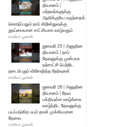
தியானம் |
மற்றவர்களுக்கு
ஆவிக்குரிய மருந்தைக்
கொடுப்பதும் நாம் கிறிஸ்துவுக்கு
தூய்மையான சாட்சியாக வாழ்வதும்
சகரியா பூணன்
ஜனவரி 25 | அனுதின
தியானம் | நாம்
தேவனுக்கு முன்பாக
நற்சாட்சி பெற்றிட
நடைபெறும் விசேஷித்த தேர்வுகள்
சகரியா பூணன்
ஜனவரி 26 | அனுதின
தியானம் | தேவ
பக்தியுள்ள வாழ்க்கை
வாழ்ந்திட தேவனுக்கு
பயப்படுகிற பயம் தான் முக்கியமான
தேவை
சகரியா பூணன்