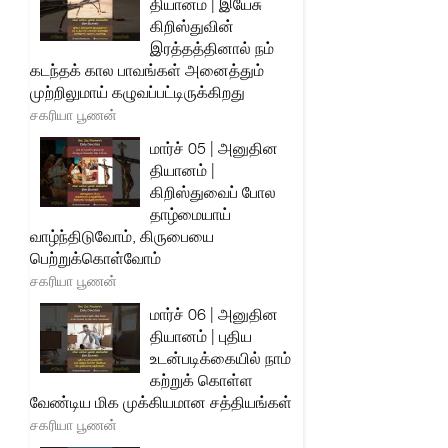
தியானம் | இயேசு
கிறிஸ்துவின்
இரத்தத்தினால் நம்
கடந்தக் கால பாவங்கள் அனைத்தும்
முற்றிலுமாய் கழுவப்பட்டிருக்கிறது
சகரியா பூணன்
மார்ச் 05 | அனுதின
தியானம் |
கிறிஸ்துவைப் போல
தாழ்மையாய்
வாழ்ந்திடுவோம், கிருபையை
பெற்றுக்கொள்வோம்
சகரியா பூணன்
மார்ச் 06 | அனுதின
தியானம் | புதிய
உடன்படிக்கையில் நாம்
கற்றுக் கொள்ள
வேண்டிய மிக முக்கியமான சத்தியங்கள்
சகரியா பூணன்