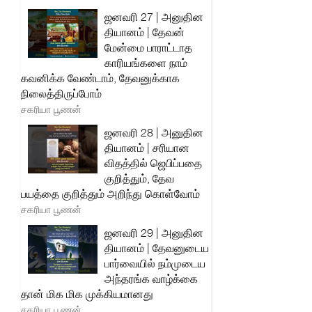
ஜனவரி 27 | அனுதின
தியானம் | தேவன்
மேன்மை பாராட்டாத
காரியங்களை நாம்
கவனிக்க வேண்டாம், தேவனுக்காக
நிலைத்திருப்போம்
சகரியா பூணன்
ஜனவரி 28 | அனுதின
தியானம் | சரியான
விதத்தில் ஜெபிப்பதை
குறித்தும், தேவ
பயத்தை குறித்தும் அறிந்து கொள்வோம்
சகரியா பூணன்
ஜனவரி 29 | அனுதின
தியானம் | தேவனுடைய
பார்வையில் நம்முடைய
அந்தரங்க வாழ்க்கை
தான் மிக மிக முக்கியமானது
சகரியா பூணன்