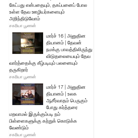
கேட்பது என்பதையும், தகப்பனைப் போல
உள்ள தேவ ஊழியர்களையும்
அறிந்திடுவோம்
சகரியா பூணன்
மார்ச் 16 | அனுதின
தியானம் | தேவன்
நமக்கு பாவத்திலிருந்து
விடுதலையையும் தேவ
வார்த்தைக்கு கீழ்படியும் பலனையும்
தருகிறார்
சகரியா பூணன்
மார்ச் 17 | அனுதின
தியானம் | உலக
ஆசீர்வாதம் பெருகும்
போது கர்த்தரை
மறவாமல் இருக்கும்படி நம்
பிள்ளைகளுக்கு கற்றுக் கொடுக்க
வேண்டும்
சகரியா பூணன்