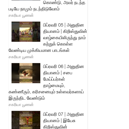
கொண்டு, அவர் நடந்த
படியே நாமும் நடந்திடுவோம்
சகரியா பூணன்
பிப்ரவரி 05 | அனுதின
தியானம் | கிறிஸ்துவின்
வாழ்கையிலிருந்து நாம்
கற்றுக் கொள்ள
வேண்டிய முக்கியமான பாடங்கள்
சகரியா பூணன்
பிப்ரவரி 06 | அனுதின
தியானம் | சபை
மேய்ப்பர்கள்
தாழ்மையும்,
கண்ணீரும், கரிசனையும் உள்ளவர்களாய்
இருந்திட வேண்டும்
சகரியா பூணன்
பிப்ரவரி 07 | அனுதின
தியானம் | இயேசு
கிறிஸ்துவின்