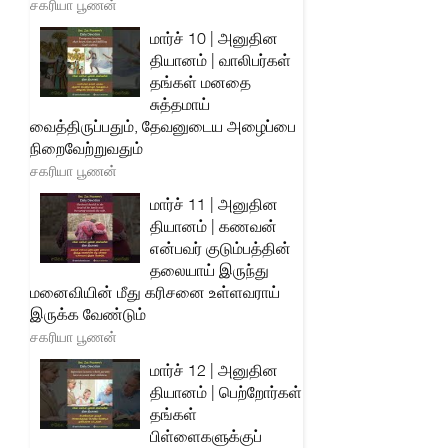
சகரியா பூணன்
மார்ச் 10 | அனுதின
தியானம் | வாலிபர்கள்
தங்கள் மனதை
சுத்தமாய்
வைத்திருப்பதும், தேவனுடைய அழைப்பை
நிறைவேற்றுவதும்
சகரியா பூணன்
மார்ச் 11 | அனுதின
தியானம் | கணவன்
என்பவர் குடும்பத்தின்
தலையாய் இருந்து
மனைவியின் மீது கரிசனை உள்ளவராய்
இருக்க வேண்டும்
சகரியா பூணன்
மார்ச் 12 | அனுதின
தியானம் | பெற்றோர்கள்
தங்கள்
பிள்ளைகளுக்குப்