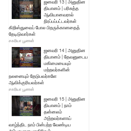
ஜனவரி 13 | அனுதின
தியானம் | பரிசுத்த
ஆவியானவரால்
நிரப்பப்பட்டவர்கள்
கிறிஸ்துவைப் போல பிறருக்கானதைத்
தேடிடுவார்கள்
சகரியா பூணன்
ஜனவரி 14 | அனுதின
தியானம் | தேவனுடைய
மகிமையையும்
மற்றவர்களின்
நலனையும் தேடுபவர்களே
ஆவிக்குரியவர்கள்
சகரியா பூணன்
ஜனவரி 15 | அனுதின
தியானம் | நாம்
தன்னலம்
அற்றவர்களாய்
வாழ்ந்திட நாம் பின்பற்ற வேண்டிய