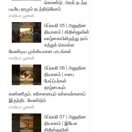
கொண்டு, அவர் நடந்த
படியே நாமும் நடந்திடுவோம்
சகரியா பூணன்
பிப்ரவரி 05 | அனுதின
தியானம் | கிறிஸ்துவின்
வாழ்கையிலிருந்து நாம்
கற்றுக் கொள்ள
வேண்டிய முக்கியமான பாடங்கள்
சகரியா பூணன்
பிப்ரவரி 06 | அனுதின
தியானம் | சபை
மேய்ப்பர்கள்
தாழ்மையும்,
கண்ணீரும், கரிசனையும் உள்ளவர்களாய்
இருந்திட வேண்டும்
சகரியா பூணன்
பிப்ரவரி 07 | அனுதின
தியானம் | இயேசு
கிறிஸ்துவின்