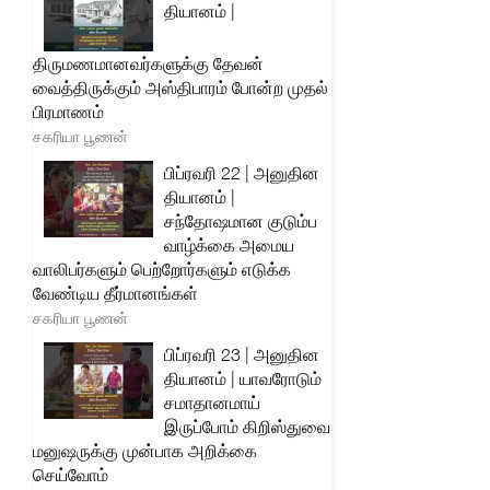
தியானம் |
திருமணமானவர்களுக்கு தேவன்
வைத்திருக்கும் அஸ்திபாரம் போன்ற முதல்
பிரமாணம்
சகரியா பூணன்
பிப்ரவரி 22 | அனுதின
தியானம் |
சந்தோஷமான குடும்ப
வாழ்க்கை அமைய
வாலிபர்களும் பெற்றோர்களும் எடுக்க
வேண்டிய தீர்மானங்கள்
சகரியா பூணன்
பிப்ரவரி 23 | அனுதின
தியானம் | யாவரோடும்
சமாதானமாய்
இருப்போம் கிறிஸ்துவை
மனுஷருக்கு முன்பாக அறிக்கை
செய்வோம்