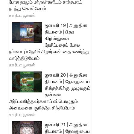
போல நாமும் மற்றவர்களிடம் சாந்தமாய்
நடந்து கொள்வோம்
சகரியா பூணன்
ஜனவரி 19 | அனுதின
தியானம் | பிதா
கிறிஸ்துவை
நேசிப்பதைப் போல
நம்மையும் நேசிக்கிறார் என்பதை உணர்ந்து
வாழ்ந்திடுவோம்
சகரியா பூணன்
ஜனவரி 20 | அனுதின
தியானம் | தேவனுடைய
சித்தத்திற்கு முழுவதும்
தன்னை
அர்ப்பணித்தவர்களாய் எப்பொழுதும்
அவைகளை குறித்தே சிந்திப்போம்
சகரியா பூணன்
ஜனவரி 21 | அனுதின
தியானம் | தேவனுடைய