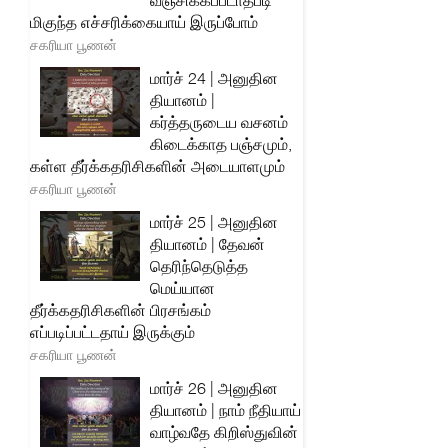
வஞ்சிக்கப்படாதபடி
மிகுந்த எச்சரிக்கையாய் இருப்போம்
சகரியா பூணன்
மார்ச் 24 | அனுதின
தியானம் |
கர்த்தருடைய வசனம்
கிடைக்காத பஞ்சமும்,
கள்ள தீர்க்கதரிசிகளின் அடையாளமும்
சகரியா பூணன்
மார்ச் 25 | அனுதின
தியானம் | தேவன்
தெரிந்தெடுத்த
மெய்யான
தீர்க்கதரிசிகளின் பிரசங்கம்
எப்படிப்பட்டதாய் இருக்கும்
சகரியா பூணன்
மார்ச் 26 | அனுதின
தியானம் | நாம் நீதியாய்
வாழ்வதே கிறிஸ்துவின்