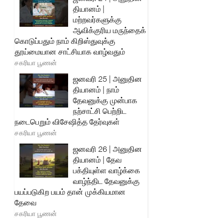
தியானம் |
மற்றவர்களுக்கு
ஆவிக்குரிய மருந்தைக்
கொடுப்பதும் நாம் கிறிஸ்துவுக்கு
தூய்மையான சாட்சியாக வாழ்வதும்
சகரியா பூணன்
ஜனவரி 25 | அனுதின
தியானம் | நாம்
தேவனுக்கு முன்பாக
நற்சாட்சி பெற்றிட
நடைபெறும் விசேஷித்த தேர்வுகள்
சகரியா பூணன்
ஜனவரி 26 | அனுதின
தியானம் | தேவ
பக்தியுள்ள வாழ்க்கை
வாழ்ந்திட தேவனுக்கு
பயப்படுகிற பயம் தான் முக்கியமான
தேவை
சகரியா பூணன்