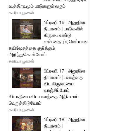
உபத்திரவமும் பாடுகளும் வரும்
சகரியா பூணன்
பிப்ரவரி 16 | அனுதின
தியானம் | பாடுகளில்
கிருபை உண்டு
என்பதையும், மெய்யான
சுவிஷேசத்தை குறித்தும்
அறிந்துகொள்வோம்
சகரியா பூணன்
பிப்ரவரி 17 | அனுதின
தியானம் | பணத்தை
விட கிருபையை
வாஞ்சிப்போம்,
வியாதியை விட பாவத்தை அதிகமாய்
வெறுத்திடுவோம்
சகரியா பூணன்
பிப்ரவரி 18 | அனுதின
தியானம் |