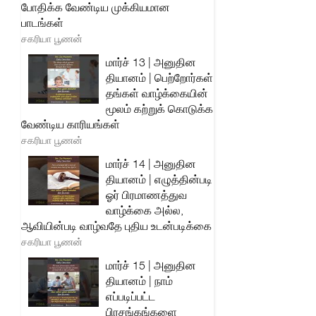
போதிக்க வேண்டிய முக்கியமான
பாடங்கள்
சகரியா பூணன்
மார்ச் 13 | அனுதின
தியானம் | பெற்றோர்கள்
தங்கள் வாழ்க்கையின்
மூலம் கற்றுக் கொடுக்க
வேண்டிய காரியங்கள்
சகரியா பூணன்
மார்ச் 14 | அனுதின
தியானம் | எழுத்தின்படி
ஓர் பிரமாணத்துவ
வாழ்க்கை அல்ல,
ஆவியின்படி வாழ்வதே புதிய உடன்படிக்கை
சகரியா பூணன்
மார்ச் 15 | அனுதின
தியானம் | நாம்
எப்படிப்பட்ட
பிரசங்கங்களை