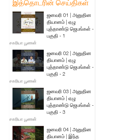
இத்தொடரின் செய்திகள்
ஜனவரி 01 | அனுதின
தியானம் | ஏழு
புத்தாண்டு ஜெபங்கள் -
பகுதி - 1
சகரியா பூணன்
ஜனவரி 02 | அனுதின
தியானம் | ஏழு
புத்தாண்டு ஜெபங்கள் -
பகுதி - 2
சகரியா பூணன்
ஜனவரி 03 | அனுதின
தியானம் | ஏழு
புத்தாண்டு ஜெபங்கள் -
பகுதி - 3
சகரியா பூணன்
ஜனவரி 04 | அனுதின
தியானம் | இந்த