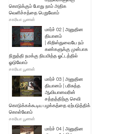
கொடுக்கும் போது நாம் அதிக
வெளிச்சத்தை பெறுவோம்
சகரியா பூணன்
மார்ச் 02 | அனுதின
தியானம்
| கிறிஸ்துவையே நம்
கண்களுக்கு முன்பாக
நிறுத்தி நமக்கு நியமித்த ஓட்டத்தில்
ஓடுவோம்
சகரியா பூணன்
மார்ச் 03 | அனுதின
தியானம் | பரிசுத்த
ஆவியானவரின்
சத்தத்திற்கு செவி
கொடுக்கக்கூடிய பழக்கத்தை ஏற்படுத்திக்
கொள்வோம்
சகரியா பூணன்
மார்ச் 04 | அனுதின