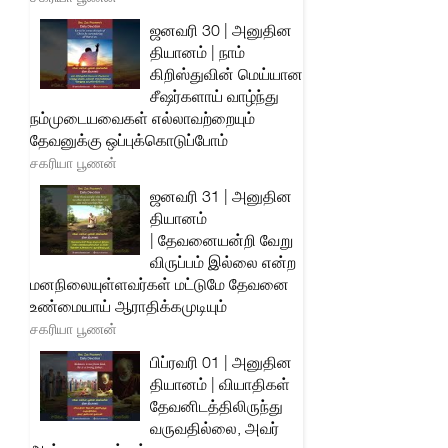
ஜனவரி 30 | அனுதின
தியானம் | நாம்
கிறிஸ்துவின் மெய்யான
சீஷர்களாய் வாழ்ந்து
நம்முடையவைகள் எல்லாவற்றையும்
தேவனுக்கு ஒப்புக்கொடுப்போம்
சகரியா பூணன்
ஜனவரி 31 | அனுதின
தியானம்
| தேவனையன்றி வேறு
விருப்பம் இல்லை என்ற
மனநிலையுள்ளவர்கள் மட்டுமே தேவனை
உண்மையாய் ஆராதிக்கமுடியும்
சகரியா பூணன்
பிப்ரவரி 01 | அனுதின
தியானம் | வியாதிகள்
தேவனிடத்திலிருந்து
வருவதில்லை, அவர்