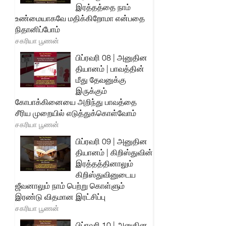
இரத்தத்தை நாம்
உண்மையாகவே மதிக்கிறோமா என்பதை
நிதானிப்போம்
சகரியா பூணன்
பிப்ரவரி 08 | அனுதின
தியானம் | பாவத்தின்
மீது தேவனுக்கு
இருக்கும்
கோபாக்கினையை அறிந்து பாவத்தை
சீரிய முறையில் எடுத்துக்கொள்வோம்
சகரியா பூணன்
பிப்ரவரி 09 | அனுதின
தியானம் | கிறிஸ்துவின்
இரத்தத்தினாலும்
கிறிஸ்துவினுடைய
ஜீவனாலும் நாம் பெற்று கொள்ளும்
இரண்டு விதமான இரட்சிப்பு
சகரியா பூணன்
பிப்ரவரி 10 | அனுதின