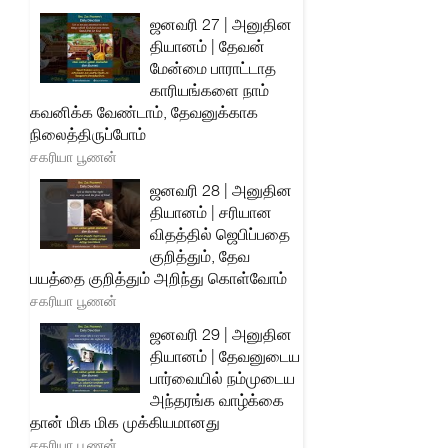
ஜனவரி 27 | அனுதின
தியானம் | தேவன்
மேன்மை பாராட்டாத
காரியங்களை நாம்
கவனிக்க வேண்டாம், தேவனுக்காக
நிலைத்திருப்போம்
சகரியா பூணன்
ஜனவரி 28 | அனுதின
தியானம் | சரியான
விதத்தில் ஜெபிப்பதை
குறித்தும், தேவ
பயத்தை குறித்தும் அறிந்து கொள்வோம்
சகரியா பூணன்
ஜனவரி 29 | அனுதின
தியானம் | தேவனுடைய
பார்வையில் நம்முடைய
அந்தரங்க வாழ்க்கை
தான் மிக மிக முக்கியமானது
சகரியா பூணன்