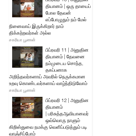
தியானம் | ஒரு தாயைப்
போல தேவன்
எப்போழுதும் நம் மேல்
நினைவாய் இருக்கிறார் நாம்
திக்கற்றவர்கள் அல்ல
சகரியா பூணன்
பிப்ரவரி 11 | அனுதின
தியானம் | தேவனை
நம்முடைய சொந்த,
தகப்பனாக
அறிந்தவர்களாய் அவரில் நெருக்கமான
உறவு கொண்டவர்களாய் வாழ்ந்திடுவோம்
சகரியா பூணன்
பிப்ரவரி 12 | அனுதின
தியானம்
| பரிசுத்தஆவியானவர்
ஒவ்வொரு நாளும்
கிறிஸ்துவை நமக்கு வெளிப்படுத்தும் படி
வாஞ்சிப்போம்