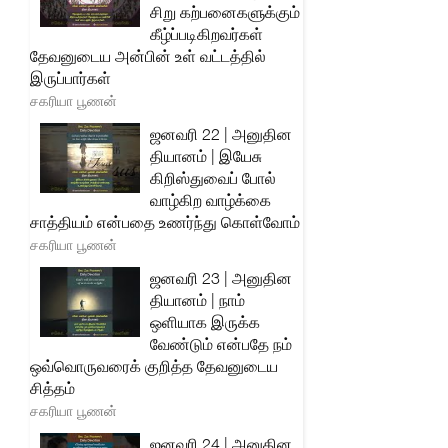
சிறு கற்பனைகளுக்கும்
கீழ்ப்படிகிறவர்கள்
தேவனுடைய அன்பின் உள் வட்டத்தில்
இருப்பார்கள்
சகரியா பூணன்
ஜனவரி 22 | அனுதின
தியானம் | இயேசு
கிறிஸ்துவைப் போல்
வாழ்கிற வாழ்க்கை
சாத்தியம் என்பதை உணர்ந்து கொள்வோம்
சகரியா பூணன்
ஜனவரி 23 | அனுதின
தியானம் | நாம்
ஒளியாக இருக்க
வேண்டும் என்பதே நம்
ஒவ்வொருவரைக் குறித்த தேவனுடைய
சித்தம்
சகரியா பூணன்
ஜனவரி 24 | அனுதின