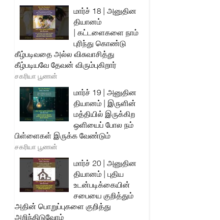
மார்ச் 18 | அனுதின
தியானம்
| கட்டளைகளை நாம்
புரிந்து கொண்டு
கீழ்படிவதை அல்ல விசுவாசித்து
கீழ்படியவே தேவன் விரும்புகிறார்
சகரியா பூணன்
மார்ச் 19 | அனுதின
தியானம் | இருளின்
மத்தியில் இருக்கிற
ஒளியைப் போல நம்
பிள்ளைகள் இருக்க வேண்டும்
சகரியா பூணன்
மார்ச் 20 | அனுதின
தியானம் | புதிய
உடன்படிக்கையின்
சபையை குறித்தும்
அதின் பொறுப்புகளை குறித்து
அறிந்திடுவோம்