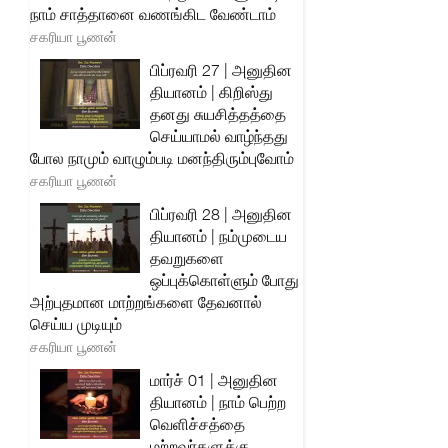
நாம் சாத்தானை வணங்கிட வேண்டாம்
சகரியா பூணன்
பிப்ரவரி 27 | அனுதின
தியானம் | கிறிஸ்து
தனது சுயசித்தத்தை
செய்யாமல் வாழ்ந்தது
போல நாமும் வாழும்படி மனந்திரும்புவோம்
சகரியா பூணன்
பிப்ரவரி 28 | அனுதின
தியானம் | நம்முடைய
தவறுகளை
ஒப்புக்கொள்ளும் போது
அற்புதமான மாற்றங்களை தேவனால்
செய்ய முடியும்
சகரியா பூணன்
மார்ச் 01 | அனுதின
தியானம் | நாம் பெற்ற
வெளிச்சத்தை
மற்றவர்களுக்கு