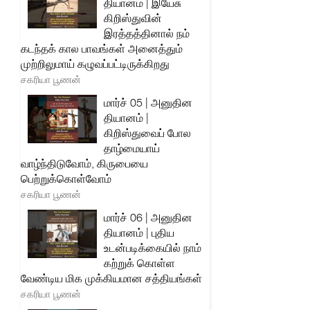
தியானம் | இயேசு
கிறிஸ்துவின்
இரத்தத்தினால் நம்
கடந்தக் கால பாவங்கள் அனைத்தும்
முற்றிலுமாய் கழுவப்பட்டிருக்கிறது
சகரியா பூணன்
மார்ச் 05 | அனுதின
தியானம் |
கிறிஸ்துவைப் போல
தாழ்மையாய்
வாழ்ந்திடுவோம், கிருபையை
பெற்றுக்கொள்வோம்
சகரியா பூணன்
மார்ச் 06 | அனுதின
தியானம் | புதிய
உடன்படிக்கையில் நாம்
கற்றுக் கொள்ள
வேண்டிய மிக முக்கியமான சத்தியங்கள்
சகரியா பூணன்