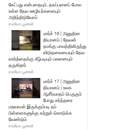
கேட்பது என்பதையும், தகப்பனைப் போல
உள்ள தேவ ஊழியர்களையும்
அறிந்திடுவோம்
சகரியா பூணன்
மார்ச் 16 | அனுதின
தியானம் | தேவன்
நமக்கு பாவத்திலிருந்து
விடுதலையையும் தேவ
வார்த்தைக்கு கீழ்படியும் பலனையும்
தருகிறார்
சகரியா பூணன்
மார்ச் 17 | அனுதின
தியானம் | உலக
ஆசீர்வாதம் பெருகும்
போது கர்த்தரை
மறவாமல் இருக்கும்படி நம்
பிள்ளைகளுக்கு கற்றுக் கொடுக்க
வேண்டும்
சகரியா பூணன்