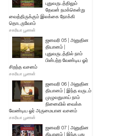
புதுவருடத்திலும்
தேவன் நமக்கென்று
வைத்திருக்கும் இலக்கை நோக்கி
தொடருவோம்
சகரியா பூணன்
ஜனவரி 05 | அனுதின
தியானம் |
புதுவருடத்தில் நாம்
பின்பற்ற வேண்டிய ஓர்
சிறந்த வசனம்
சகரியா பூணன்
ஜனவரி 06 | அனுதின
தியானம் | இந்த வருடம்
முழுவதுமாய் நாம்
நினைவில் வைக்க
வேண்டிய ஓர் அருமையான வசனம்
சகரியா பூணன்
ஜனவரி 07 | அனுதின
தியானம் | இந்த புது