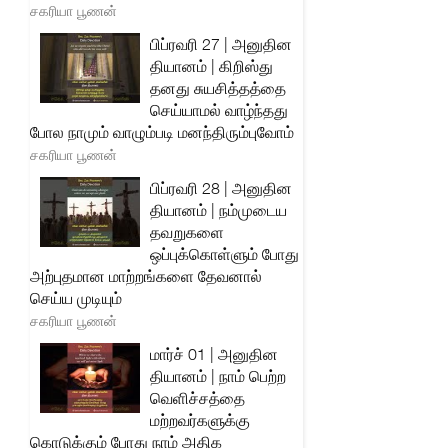
சகரியா பூணன்
பிப்ரவரி 27 | அனுதின
தியானம் | கிறிஸ்து
தனது சுயசித்தத்தை
செய்யாமல் வாழ்ந்தது
போல நாமும் வாழும்படி மனந்திரும்புவோம்
சகரியா பூணன்
பிப்ரவரி 28 | அனுதின
தியானம் | நம்முடைய
தவறுகளை
ஒப்புக்கொள்ளும் போது
அற்புதமான மாற்றங்களை தேவனால்
செய்ய முடியும்
சகரியா பூணன்
மார்ச் 01 | அனுதின
தியானம் | நாம் பெற்ற
வெளிச்சத்தை
மற்றவர்களுக்கு
கொடுக்கும் போது நாம் அதிக