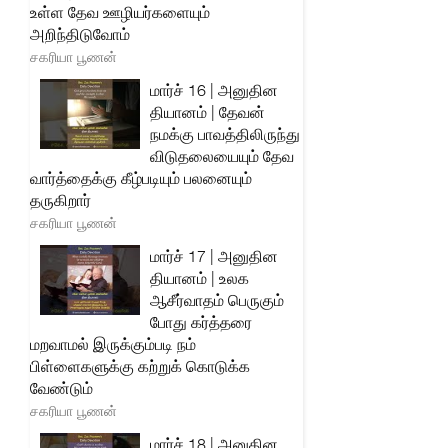
உள்ள தேவ ஊழியர்களையும்
அறிந்திடுவோம்
சகரியா பூணன்
மார்ச் 16 | அனுதின
தியானம் | தேவன்
நமக்கு பாவத்திலிருந்து
விடுதலையையும் தேவ
வார்த்தைக்கு கீழ்படியும் பலனையும்
தருகிறார்
சகரியா பூணன்
மார்ச் 17 | அனுதின
தியானம் | உலக
ஆசீர்வாதம் பெருகும்
போது கர்த்தரை
மறவாமல் இருக்கும்படி நம்
பிள்ளைகளுக்கு கற்றுக் கொடுக்க
வேண்டும்
சகரியா பூணன்
மார்ச் 18 | அனுதின