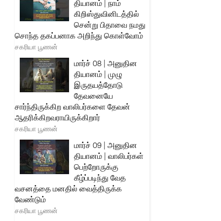
தியானம் | நாம்
கிறிஸ்துவினிடத்தில்
சென்று பிதாவை நமது
சொந்த தகப்பனாக அறிந்து கொள்வோம்
சகரியா பூணன்
மார்ச் 08 | அனுதின
தியானம் | முழு
இருதயத்தோடு
தேவனையே
சார்ந்திருக்கிற வாலிபர்களை தேவன்
ஆதரிக்கிறவராயிருக்கிறார்
சகரியா பூணன்
மார்ச் 09 | அனுதின
தியானம் | வாலிபர்கள்
பெற்றோருக்கு
கீழ்ப்படிந்து வேத
வசனத்தை மனதில் வைத்திருக்க
வேண்டும்
சகரியா பூணன்