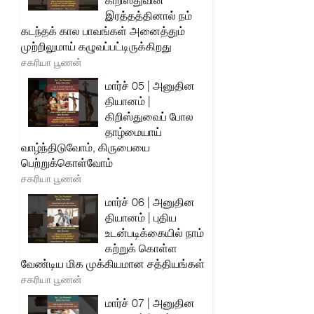
கிறிஸ்துவின்
இரத்தத்தினால் நம்
கடந்தக் கால பாவங்கள் அனைத்தும்
முற்றிலுமாய் கழுவப்பட்டிருக்கிறது
சகரியா பூணன்
மார்ச் 05 | அனுதின
தியானம் |
கிறிஸ்துவைப் போல
தாழ்மையாய்
வாழ்ந்திடுவோம், கிருபையை
பெற்றுக்கொள்வோம்
சகரியா பூணன்
மார்ச் 06 | அனுதின
தியானம் | புதிய
உடன்படிக்கையில் நாம்
கற்றுக் கொள்ள
வேண்டிய மிக முக்கியமான சத்தியங்கள்
சகரியா பூணன்
மார்ச் 07 | அனுதின