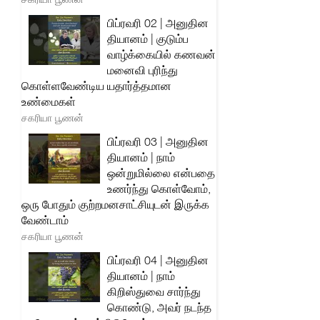
பிப்ரவரி 02 | அனுதின
தியானம் | குடும்ப
வாழ்க்கையில் கணவன்
மனைவி புரிந்து
கொள்ளவேண்டிய யதார்த்தமான
உண்மைகள்
சகரியா பூணன்
பிப்ரவரி 03 | அனுதின
தியானம் | நாம்
ஒன்றுமில்லை என்பதை
உணர்ந்து கொள்வோம்,
ஒரு போதும் குற்றமனசாட்சியுடன் இருக்க
வேண்டாம்
சகரியா பூணன்
பிப்ரவரி 04 | அனுதின
தியானம் | நாம்
கிறிஸ்துவை சார்ந்து
கொண்டு, அவர் நடந்த