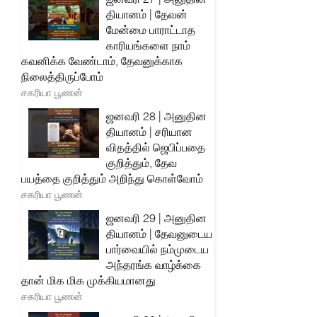
தியானம் | தேவன்
மேன்மை பாராட்டாத
காரியங்களை நாம்
கவனிக்க வேண்டாம், தேவனுக்காக
நிலைத்திருப்போம்
சகரியா பூணன்
ஜனவரி 28 | அனுதின
தியானம் | சரியான
விதத்தில் ஜெபிப்பதை
குறித்தும், தேவ
பயத்தை குறித்தும் அறிந்து கொள்வோம்
சகரியா பூணன்
ஜனவரி 29 | அனுதின
தியானம் | தேவனுடைய
பார்வையில் நம்முடைய
அந்தரங்க வாழ்க்கை
தான் மிக மிக முக்கியமானது
சகரியா பூணன்