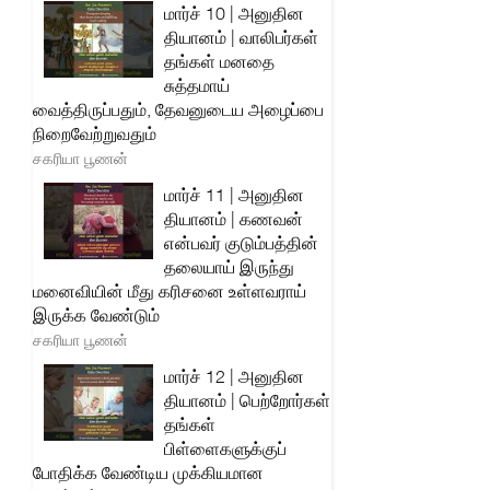
மார்ச் 10 | அனுதின
தியானம் | வாலிபர்கள்
தங்கள் மனதை
சுத்தமாய்
வைத்திருப்பதும், தேவனுடைய அழைப்பை
நிறைவேற்றுவதும்
சகரியா பூணன்
மார்ச் 11 | அனுதின
தியானம் | கணவன்
என்பவர் குடும்பத்தின்
தலையாய் இருந்து
மனைவியின் மீது கரிசனை உள்ளவராய்
இருக்க வேண்டும்
சகரியா பூணன்
மார்ச் 12 | அனுதின
தியானம் | பெற்றோர்கள்
தங்கள்
பிள்ளைகளுக்குப்
போதிக்க வேண்டிய முக்கியமான