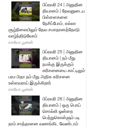
பிப்ரவரி 24 | அனுதின
தியானம் | தேவனுடைய
பிள்ளைகளை
நேசிப்போம், எல்லா
சூழ்நிலையிலும் தேவ சமாதானத்தோடு
வாழ்ந்திடுவோம்
சகரியா பூணன்
பிப்ரவரி 25 | அனுதின
தியானம் | நம் மீது
நமக்கு இருக்கும்
கரிசனையை காட்டிலும்
பரம பிதா நம் மீது அதிக கரிசனை
உள்ளவராய் இருக்கிறார்
சகரியா பூணன்
பிப்ரவரி 26 | அனுதின
தியானம் | ஒரு பொய்
சொல்லி ஒன்றை
பெற்றுகொள்ளும் படி
நாம் சாத்தானை வணங்கிட வேண்டாம்