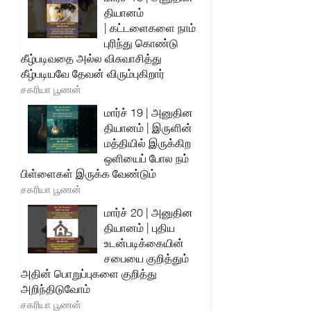
தியானம்
| கட்டளைகளை நாம்
புரிந்து கொண்டு
கீழ்படிவதை அல்ல விசுவாசித்து
கீழ்படியவே தேவன் விரும்புகிறார்
சகரியா பூணன்
மார்ச் 19 | அனுதின
தியானம் | இருளின்
மத்தியில் இருக்கிற
ஒளியைப் போல நம்
பிள்ளைகள் இருக்க வேண்டும்
சகரியா பூணன்
மார்ச் 20 | அனுதின
தியானம் | புதிய
உடன்படிக்கையின்
சபையை குறித்தும்
அதின் பொறுப்புகளை குறித்து
அறிந்திடுவோம்
சகரியா பூணன்