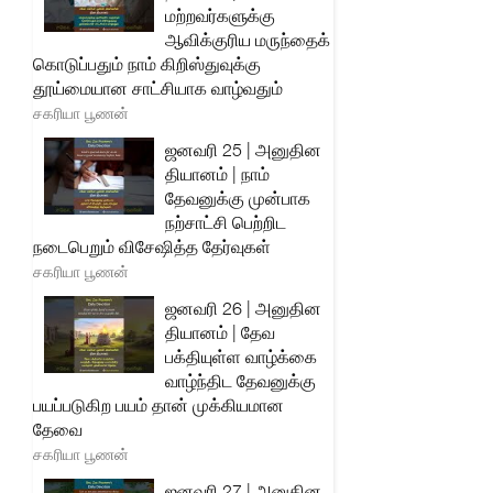
மற்றவர்களுக்கு
ஆவிக்குரிய மருந்தைக்
கொடுப்பதும் நாம் கிறிஸ்துவுக்கு
தூய்மையான சாட்சியாக வாழ்வதும்
சகரியா பூணன்
ஜனவரி 25 | அனுதின
தியானம் | நாம்
தேவனுக்கு முன்பாக
நற்சாட்சி பெற்றிட
நடைபெறும் விசேஷித்த தேர்வுகள்
சகரியா பூணன்
ஜனவரி 26 | அனுதின
தியானம் | தேவ
பக்தியுள்ள வாழ்க்கை
வாழ்ந்திட தேவனுக்கு
பயப்படுகிற பயம் தான் முக்கியமான
தேவை
சகரியா பூணன்
ஜனவரி 27 | அனுதின