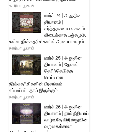
சகரியா பூணன்
மார்ச் 24 | அனுதின
தியானம் |
கர்த்தருடைய வசனம்
கிடைக்காத பஞ்சமும்,
கள்ள தீர்க்கதரிசிகளின் அடையாளமும்
சகரியா பூணன்
மார்ச் 25 | அனுதின
தியானம் | தேவன்
தெரிந்தெடுத்த
மெய்யான
தீர்க்கதரிசிகளின் பிரசங்கம்
எப்படிப்பட்டதாய் இருக்கும்
சகரியா பூணன்
மார்ச் 26 | அனுதின
தியானம் | நாம் நீதியாய்
வாழ்வதே கிறிஸ்துவின்
வருகைக்கான