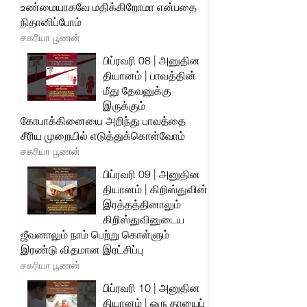
உண்மையாகவே மதிக்கிறோமா என்பதை
நிதானிப்போம்
சகரியா பூணன்
பிப்ரவரி 08 | அனுதின
தியானம் | பாவத்தின்
மீது தேவனுக்கு
இருக்கும்
கோபாக்கினையை அறிந்து பாவத்தை
சீரிய முறையில் எடுத்துக்கொள்வோம்
சகரியா பூணன்
பிப்ரவரி 09 | அனுதின
தியானம் | கிறிஸ்துவின்
இரத்தத்தினாலும்
கிறிஸ்துவினுடைய
ஜீவனாலும் நாம் பெற்று கொள்ளும்
இரண்டு விதமான இரட்சிப்பு
சகரியா பூணன்
பிப்ரவரி 10 | அனுதின
தியானம் | ஒரு தாயைப்