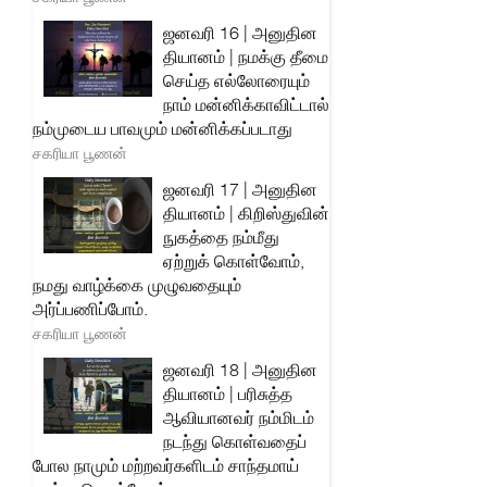
ஜனவரி 16 | அனுதின
தியானம் | நமக்கு தீமை
செய்த எல்லோரையும்
நாம் மன்னிக்காவிட்டால்
நம்முடைய பாவமும் மன்னிக்கப்படாது
சகரியா பூணன்
ஜனவரி 17 | அனுதின
தியானம் | கிறிஸ்துவின்
நுகத்தை நம்மீது
ஏற்றுக் கொள்வோம்,
நமது வாழ்க்கை முழுவதையும்
அர்ப்பணிப்போம்.
சகரியா பூணன்
ஜனவரி 18 | அனுதின
தியானம் | பரிசுத்த
ஆவியானவர் நம்மிடம்
நடந்து கொள்வதைப்
போல நாமும் மற்றவர்களிடம் சாந்தமாய்