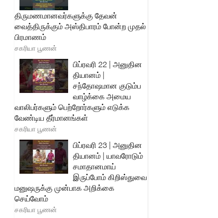
திருமணமானவர்களுக்கு தேவன்
வைத்திருக்கும் அஸ்திபாரம் போன்ற முதல்
பிரமாணம்
சகரியா பூணன்
பிப்ரவரி 22 | அனுதின
தியானம் |
சந்தோஷமான குடும்ப
வாழ்க்கை அமைய
வாலிபர்களும் பெற்றோர்களும் எடுக்க
வேண்டிய தீர்மானங்கள்
சகரியா பூணன்
பிப்ரவரி 23 | அனுதின
தியானம் | யாவரோடும்
சமாதானமாய்
இருப்போம் கிறிஸ்துவை
மனுஷருக்கு முன்பாக அறிக்கை
செய்வோம்
சகரியா பூணன்