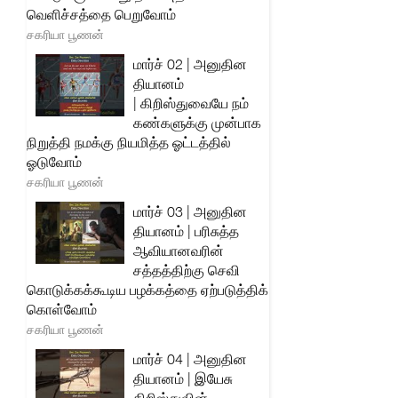
வெளிச்சத்தை பெறுவோம்
சகரியா பூணன்
மார்ச் 02 | அனுதின
தியானம்
| கிறிஸ்துவையே நம்
கண்களுக்கு முன்பாக
நிறுத்தி நமக்கு நியமித்த ஓட்டத்தில்
ஓடுவோம்
சகரியா பூணன்
மார்ச் 03 | அனுதின
தியானம் | பரிசுத்த
ஆவியானவரின்
சத்தத்திற்கு செவி
கொடுக்கக்கூடிய பழக்கத்தை ஏற்படுத்திக்
கொள்வோம்
சகரியா பூணன்
மார்ச் 04 | அனுதின
தியானம் | இயேசு