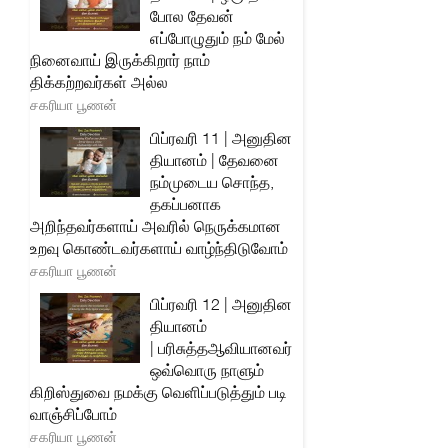
போல தேவன்
எப்போழுதும் நம் மேல்
நினைவாய் இருக்கிறார் நாம்
திக்கற்றவர்கள் அல்ல
சகரியா பூணன்
பிப்ரவரி 11 | அனுதின
தியானம் | தேவனை
நம்முடைய சொந்த,
தகப்பனாக
அறிந்தவர்களாய் அவரில் நெருக்கமான
உறவு கொண்டவர்களாய் வாழ்ந்திடுவோம்
சகரியா பூணன்
பிப்ரவரி 12 | அனுதின
தியானம்
| பரிசுத்தஆவியானவர்
ஒவ்வொரு நாளும்
கிறிஸ்துவை நமக்கு வெளிப்படுத்தும் படி
வாஞ்சிப்போம்
சகரியா பூணன்