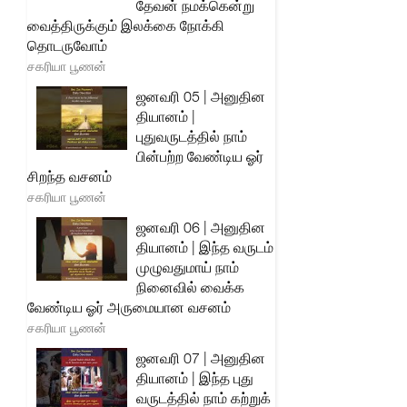
தேவன் நமக்கென்று
வைத்திருக்கும் இலக்கை நோக்கி
தொடருவோம்
சகரியா பூணன்
ஜனவரி 05 | அனுதின
தியானம் |
புதுவருடத்தில் நாம்
பின்பற்ற வேண்டிய ஓர்
சிறந்த வசனம்
சகரியா பூணன்
ஜனவரி 06 | அனுதின
தியானம் | இந்த வருடம்
முழுவதுமாய் நாம்
நினைவில் வைக்க
வேண்டிய ஓர் அருமையான வசனம்
சகரியா பூணன்
ஜனவரி 07 | அனுதின
தியானம் | இந்த புது
வருடத்தில் நாம் கற்றுக்