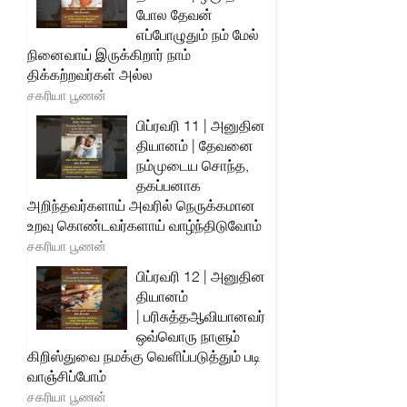
போல தேவன்
எப்போழுதும் நம் மேல்
நினைவாய் இருக்கிறார் நாம்
திக்கற்றவர்கள் அல்ல
சகரியா பூணன்
பிப்ரவரி 11 | அனுதின
தியானம் | தேவனை
நம்முடைய சொந்த,
தகப்பனாக
அறிந்தவர்களாய் அவரில் நெருக்கமான
உறவு கொண்டவர்களாய் வாழ்ந்திடுவோம்
சகரியா பூணன்
பிப்ரவரி 12 | அனுதின
தியானம்
| பரிசுத்தஆவியானவர்
ஒவ்வொரு நாளும்
கிறிஸ்துவை நமக்கு வெளிப்படுத்தும் படி
வாஞ்சிப்போம்
சகரியா பூணன்