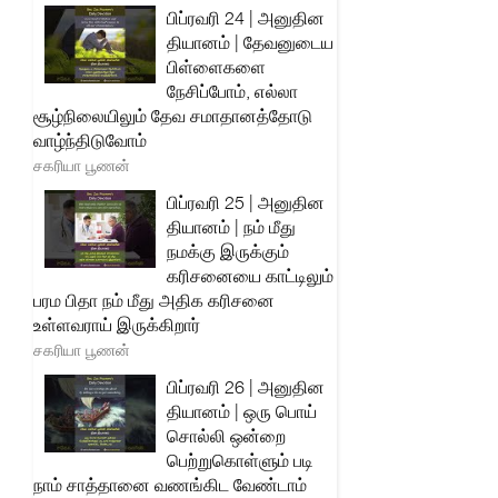
பிப்ரவரி 24 | அனுதின
தியானம் | தேவனுடைய
பிள்ளைகளை
நேசிப்போம், எல்லா
சூழ்நிலையிலும் தேவ சமாதானத்தோடு
வாழ்ந்திடுவோம்
சகரியா பூணன்
பிப்ரவரி 25 | அனுதின
தியானம் | நம் மீது
நமக்கு இருக்கும்
கரிசனையை காட்டிலும்
பரம பிதா நம் மீது அதிக கரிசனை
உள்ளவராய் இருக்கிறார்
சகரியா பூணன்
பிப்ரவரி 26 | அனுதின
தியானம் | ஒரு பொய்
சொல்லி ஒன்றை
பெற்றுகொள்ளும் படி
நாம் சாத்தானை வணங்கிட வேண்டாம்