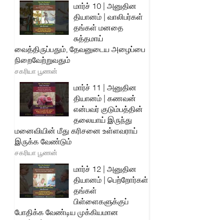
மார்ச் 10 | அனுதின
தியானம் | வாலிபர்கள்
தங்கள் மனதை
சுத்தமாய்
வைத்திருப்பதும், தேவனுடைய அழைப்பை
நிறைவேற்றுவதும்
சகரியா பூணன்
மார்ச் 11 | அனுதின
தியானம் | கணவன்
என்பவர் குடும்பத்தின்
தலையாய் இருந்து
மனைவியின் மீது கரிசனை உள்ளவராய்
இருக்க வேண்டும்
சகரியா பூணன்
மார்ச் 12 | அனுதின
தியானம் | பெற்றோர்கள்
தங்கள்
பிள்ளைகளுக்குப்
போதிக்க வேண்டிய முக்கியமான