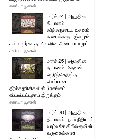
சகரியா பூணன்
மார்ச் 24 | அனுதின
தியானம் |
கர்த்தருடைய வசனம்
கிடைக்காத பஞ்சமும்,
கள்ள தீர்க்கதரிசிகளின் அடையாளமும்
சகரியா பூணன்
மார்ச் 25 | அனுதின
தியானம் | தேவன்
தெரிந்தெடுத்த
மெய்யான
தீர்க்கதரிசிகளின் பிரசங்கம்
எப்படிப்பட்டதாய் இருக்கும்
சகரியா பூணன்
மார்ச் 26 | அனுதின
தியானம் | நாம் நீதியாய்
வாழ்வதே கிறிஸ்துவின்
வருகைக்கான