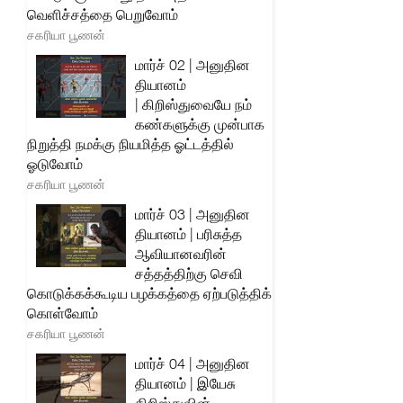
வெளிச்சத்தை பெறுவோம்
சகரியா பூணன்
மார்ச் 02 | அனுதின
தியானம்
| கிறிஸ்துவையே நம்
கண்களுக்கு முன்பாக
நிறுத்தி நமக்கு நியமித்த ஓட்டத்தில்
ஓடுவோம்
சகரியா பூணன்
மார்ச் 03 | அனுதின
தியானம் | பரிசுத்த
ஆவியானவரின்
சத்தத்திற்கு செவி
கொடுக்கக்கூடிய பழக்கத்தை ஏற்படுத்திக்
கொள்வோம்
சகரியா பூணன்
மார்ச் 04 | அனுதின
தியானம் | இயேசு