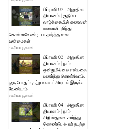
பிப்ரவரி 02 | அனுதின
தியானம் | குடும்ப
வாழ்க்கையில் கணவன்
மனைவி புரிந்து
கொள்ளவேண்டிய யதார்த்தமான
உண்மைகள்
சகரியா பூணன்
பிப்ரவரி 03 | அனுதின
தியானம் | நாம்
ஒன்றுமில்லை என்பதை
உணர்ந்து கொள்வோம்,
ஒரு போதும் குற்றமனசாட்சியுடன் இருக்க
வேண்டாம்
சகரியா பூணன்
பிப்ரவரி 04 | அனுதின
தியானம் | நாம்
கிறிஸ்துவை சார்ந்து
கொண்டு, அவர் நடந்த