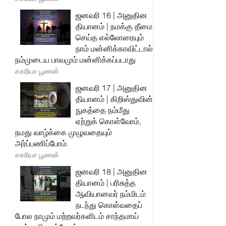
ஜனவரி 16 | அனுதின
தியானம் | நமக்கு தீமை
செய்த எல்லோரையும்
நாம் மன்னிக்காவிட்டால்
நம்முடைய பாவமும் மன்னிக்கப்படாது
சகரியா பூணன்
ஜனவரி 17 | அனுதின
தியானம் | கிறிஸ்துவின்
நுகத்தை நம்மீது
ஏற்றுக் கொள்வோம்,
நமது வாழ்க்கை முழுவதையும்
அர்ப்பணிப்போம்.
சகரியா பூணன்
ஜனவரி 18 | அனுதின
தியானம் | பரிசுத்த
ஆவியானவர் நம்மிடம்
நடந்து கொள்வதைப்
போல நாமும் மற்றவர்களிடம் சாந்தமாய்