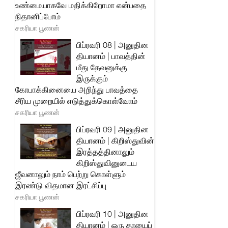
உண்மையாகவே மதிக்கிறோமா என்பதை
நிதானிப்போம்
சகரியா பூணன்
பிப்ரவரி 08 | அனுதின
தியானம் | பாவத்தின்
மீது தேவனுக்கு
இருக்கும்
கோபாக்கினையை அறிந்து பாவத்தை
சீரிய முறையில் எடுத்துக்கொள்வோம்
சகரியா பூணன்
பிப்ரவரி 09 | அனுதின
தியானம் | கிறிஸ்துவின்
இரத்தத்தினாலும்
கிறிஸ்துவினுடைய
ஜீவனாலும் நாம் பெற்று கொள்ளும்
இரண்டு விதமான இரட்சிப்பு
சகரியா பூணன்
பிப்ரவரி 10 | அனுதின
தியானம் | ஒரு தாயைப்