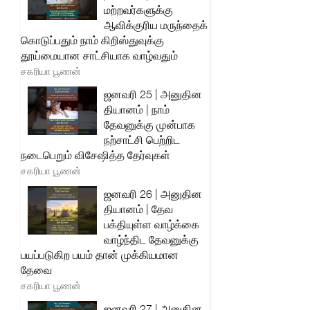
மற்றவர்களுக்கு
ஆவிக்குரிய மருந்தைக்
கொடுப்பதும் நாம் கிறிஸ்துவுக்கு
தூய்மையான சாட்சியாக வாழ்வதும்
சகரியா பூணன்
ஜனவரி 25 | அனுதின
தியானம் | நாம்
தேவனுக்கு முன்பாக
நற்சாட்சி பெற்றிட
நடைபெறும் விசேஷித்த தேர்வுகள்
சகரியா பூணன்
ஜனவரி 26 | அனுதின
தியானம் | தேவ
பக்தியுள்ள வாழ்க்கை
வாழ்ந்திட தேவனுக்கு
பயப்படுகிற பயம் தான் முக்கியமான
தேவை
சகரியா பூணன்
ஜனவரி 27 | அனுதின