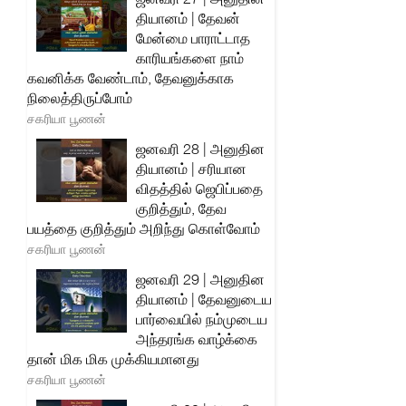
தியானம் | தேவன்
மேன்மை பாராட்டாத
காரியங்களை நாம்
கவனிக்க வேண்டாம், தேவனுக்காக
நிலைத்திருப்போம்
சகரியா பூணன்
ஜனவரி 28 | அனுதின
தியானம் | சரியான
விதத்தில் ஜெபிப்பதை
குறித்தும், தேவ
பயத்தை குறித்தும் அறிந்து கொள்வோம்
சகரியா பூணன்
ஜனவரி 29 | அனுதின
தியானம் | தேவனுடைய
பார்வையில் நம்முடைய
அந்தரங்க வாழ்க்கை
தான் மிக மிக முக்கியமானது
சகரியா பூணன்