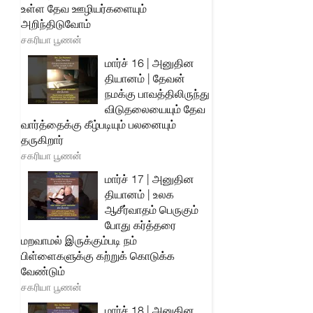
உள்ள தேவ ஊழியர்களையும்
அறிந்திடுவோம்
சகரியா பூணன்
மார்ச் 16 | அனுதின
தியானம் | தேவன்
நமக்கு பாவத்திலிருந்து
விடுதலையையும் தேவ
வார்த்தைக்கு கீழ்படியும் பலனையும்
தருகிறார்
சகரியா பூணன்
மார்ச் 17 | அனுதின
தியானம் | உலக
ஆசீர்வாதம் பெருகும்
போது கர்த்தரை
மறவாமல் இருக்கும்படி நம்
பிள்ளைகளுக்கு கற்றுக் கொடுக்க
வேண்டும்
சகரியா பூணன்
மார்ச் 18 | அனுதின