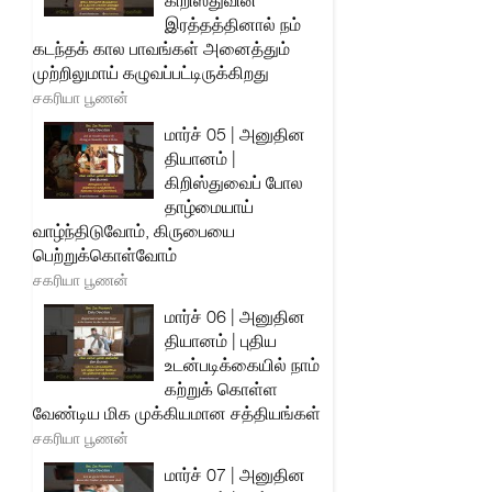
கிறிஸ்துவின்
இரத்தத்தினால் நம்
கடந்தக் கால பாவங்கள் அனைத்தும்
முற்றிலுமாய் கழுவப்பட்டிருக்கிறது
சகரியா பூணன்
மார்ச் 05 | அனுதின
தியானம் |
கிறிஸ்துவைப் போல
தாழ்மையாய்
வாழ்ந்திடுவோம், கிருபையை
பெற்றுக்கொள்வோம்
சகரியா பூணன்
மார்ச் 06 | அனுதின
தியானம் | புதிய
உடன்படிக்கையில் நாம்
கற்றுக் கொள்ள
வேண்டிய மிக முக்கியமான சத்தியங்கள்
சகரியா பூணன்
மார்ச் 07 | அனுதின