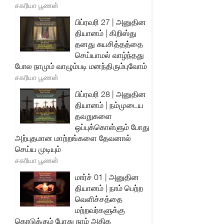
சகரியா பூணன்
பிப்ரவரி 27 | அனுதின
தியானம் | கிறிஸ்து
தனது சுயசித்தத்தை
செய்யாமல் வாழ்ந்தது
போல நாமும் வாழும்படி மனந்திரும்புவோம்
சகரியா பூணன்
பிப்ரவரி 28 | அனுதின
தியானம் | நம்முடைய
தவறுகளை
ஒப்புக்கொள்ளும் போது
அற்புதமான மாற்றங்களை தேவனால்
செய்ய முடியும்
சகரியா பூணன்
மார்ச் 01 | அனுதின
தியானம் | நாம் பெற்ற
வெளிச்சத்தை
மற்றவர்களுக்கு
கொடுக்கும் போது நாம் அதிக