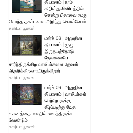
தியானம் | நாம்
கிறிஸ்துவினிடத்தில்
சென்று பிதாவை நமது
சொந்த தகப்பனாக அறிந்து கொள்வோம்
சகரியா பூணன்
மார்ச் 08 | அனுதின
தியானம் | முழு
இருதயத்தோடு
தேவனையே
சார்ந்திருக்கிற வாலிபர்களை தேவன்
ஆதரிக்கிறவராயிருக்கிறார்
சகரியா பூணன்
மார்ச் 09 | அனுதின
தியானம் | வாலிபர்கள்
பெற்றோருக்கு
கீழ்ப்படிந்து வேத
வசனத்தை மனதில் வைத்திருக்க
வேண்டும்
சகரியா பூணன்