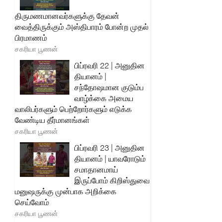
திருமணமானவர்களுக்கு தேவன்
வைத்திருக்கும் அஸ்திபாரம் போன்ற முதல்
பிரமாணம்
சகரியா பூணன்
பிப்ரவரி 22 | அனுதின
தியானம் |
சந்தோஷமான குடும்ப
வாழ்க்கை அமைய
வாலிபர்களும் பெற்றோர்களும் எடுக்க
வேண்டிய தீர்மானங்கள்
சகரியா பூணன்
பிப்ரவரி 23 | அனுதின
தியானம் | யாவரோடும்
சமாதானமாய்
இருப்போம் கிறிஸ்துவை
மனுஷருக்கு முன்பாக அறிக்கை
செய்வோம்
சகரியா பூணன்