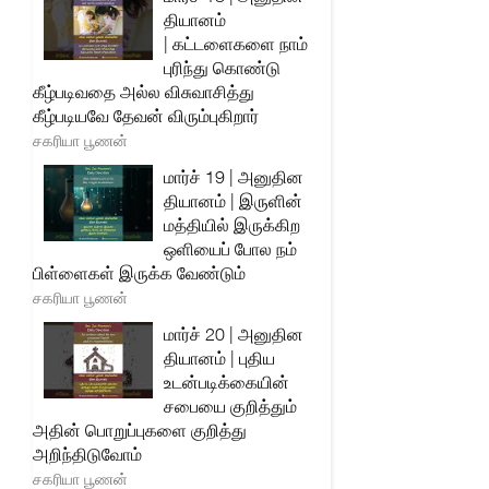
தியானம்
| கட்டளைகளை நாம்
புரிந்து கொண்டு
கீழ்படிவதை அல்ல விசுவாசித்து
கீழ்படியவே தேவன் விரும்புகிறார்
சகரியா பூணன்
மார்ச் 19 | அனுதின
தியானம் | இருளின்
மத்தியில் இருக்கிற
ஒளியைப் போல நம்
பிள்ளைகள் இருக்க வேண்டும்
சகரியா பூணன்
மார்ச் 20 | அனுதின
தியானம் | புதிய
உடன்படிக்கையின்
சபையை குறித்தும்
அதின் பொறுப்புகளை குறித்து
அறிந்திடுவோம்
சகரியா பூணன்