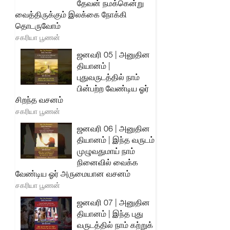
தேவன் நமக்கென்று
வைத்திருக்கும் இலக்கை நோக்கி
தொடருவோம்
சகரியா பூணன்
ஜனவரி 05 | அனுதின
தியானம் |
புதுவருடத்தில் நாம்
பின்பற்ற வேண்டிய ஓர்
சிறந்த வசனம்
சகரியா பூணன்
ஜனவரி 06 | அனுதின
தியானம் | இந்த வருடம்
முழுவதுமாய் நாம்
நினைவில் வைக்க
வேண்டிய ஓர் அருமையான வசனம்
சகரியா பூணன்
ஜனவரி 07 | அனுதின
தியானம் | இந்த புது
வருடத்தில் நாம் கற்றுக்