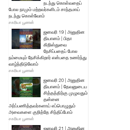
நடந்து கொள்வதைப்
போல நாமும் மற்றவர்களிடம் சாந்தமாய்
நடந்து கொள்வோம்
சகரியா பூணன்
ஜனவரி 19 | அனுதின
தியானம் | பிதா
கிறிஸ்துவை
நேசிப்பதைப் போல
நம்மையும் நேசிக்கிறார் என்பதை உணர்ந்து
வாழ்ந்திடுவோம்
சகரியா பூணன்
ஜனவரி 20 | அனுதின
தியானம் | தேவனுடைய
சித்தத்திற்கு முழுவதும்
தன்னை
அர்ப்பணித்தவர்களாய் எப்பொழுதும்
அவைகளை குறித்தே சிந்திப்போம்
சகரியா பூணன்
ஜனவரி 21 | அனுதின