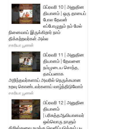
பிப்ரவரி 10 | அனுதின
தியானம் | ஒரு தாயைப்
போல தேவன்
எப்போழுதும் நம் மேல்
நினைவாய் இருக்கிறார் நாம்
திக்கற்றவர்கள் அல்ல
சகரியா பூணன்
பிப்ரவரி 11 | அனுதின
தியானம் | தேவனை
நம்முடைய சொந்த,
தகப்பனாக
அறிந்தவர்களாய் அவரில் நெருக்கமான
உறவு கொண்டவர்களாய் வாழ்ந்திடுவோம்
சகரியா பூணன்
பிப்ரவரி 12 | அனுதின
தியானம்
| பரிசுத்தஆவியானவர்
ஒவ்வொரு நாளும்
கிறிஸ்துவை நமக்கு வெளிப்படுத்தும் படி