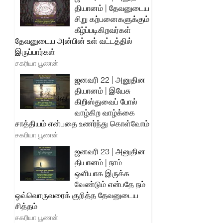
தியானம் | தேவனுடைய
சிறு கற்பனைகளுக்கும்
கீழ்ப்படிகிறவர்கள்
தேவனுடைய அன்பின் உள் வட்டத்தில்
இருப்பார்கள்
சகரியா பூணன்
ஜனவரி 22 | அனுதின
தியானம் | இயேசு
கிறிஸ்துவைப் போல்
வாழ்கிற வாழ்க்கை
சாத்தியம் என்பதை உணர்ந்து கொள்வோம்
சகரியா பூணன்
ஜனவரி 23 | அனுதின
தியானம் | நாம்
ஒளியாக இருக்க
வேண்டும் என்பதே நம்
ஒவ்வொருவரைக் குறித்த தேவனுடைய
சித்தம்
சகரியா பூணன்