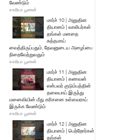
வேண்டும்
சகரியா பூணன்
மார்ச் 10 | அனுதின
தியானம் | வாலிபர்கள்
தங்கள் மனதை
சுத்தமாய்
வைத்திருப்பதும், தேவனுடைய அழைப்பை
நிறைவேற்றுவதும்
சகரியா பூணன்
மார்ச் 11 | அனுதின
தியானம் | கணவன்
என்பவர் குடும்பத்தின்
தலையாய் இருந்து
மனைவியின் மீது கரிசனை உள்ளவராய்
இருக்க வேண்டும்
சகரியா பூணன்
மார்ச் 12 | அனுதின
தியானம் | பெற்றோர்கள்
தங்கள்