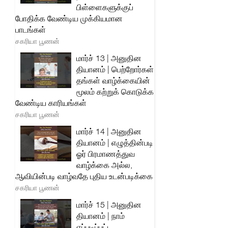
பிள்ளைகளுக்குப்
போதிக்க வேண்டிய முக்கியமான
பாடங்கள்
சகரியா பூணன்
மார்ச் 13 | அனுதின
தியானம் | பெற்றோர்கள்
தங்கள் வாழ்க்கையின்
மூலம் கற்றுக் கொடுக்க
வேண்டிய காரியங்கள்
சகரியா பூணன்
மார்ச் 14 | அனுதின
தியானம் | எழுத்தின்படி
ஓர் பிரமாணத்துவ
வாழ்க்கை அல்ல,
ஆவியின்படி வாழ்வதே புதிய உடன்படிக்கை
சகரியா பூணன்
மார்ச் 15 | அனுதின
தியானம் | நாம்
எப்படிப்பட்ட