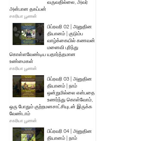
வருவதில்லை, அவர்
அன்பான தகப்பன்
சகரியா பூணன்
பிப்ரவரி 02 | அனுதின
தியானம் | குடும்ப
வாழ்க்கையில் கணவன்
மனைவி புரிந்து
கொள்ளவேண்டிய யதார்த்தமான
உண்மைகள்
சகரியா பூணன்
பிப்ரவரி 03 | அனுதின
தியானம் | நாம்
ஒன்றுமில்லை என்பதை
உணர்ந்து கொள்வோம்,
ஒரு போதும் குற்றமனசாட்சியுடன் இருக்க
வேண்டாம்
சகரியா பூணன்
பிப்ரவரி 04 | அனுதின
தியானம் | நாம்