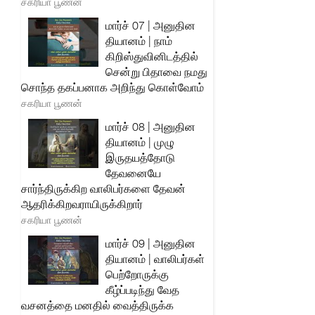
சகரியா பூணன்
மார்ச் 07 | அனுதின
தியானம் | நாம்
கிறிஸ்துவினிடத்தில்
சென்று பிதாவை நமது
சொந்த தகப்பனாக அறிந்து கொள்வோம்
சகரியா பூணன்
மார்ச் 08 | அனுதின
தியானம் | முழு
இருதயத்தோடு
தேவனையே
சார்ந்திருக்கிற வாலிபர்களை தேவன்
ஆதரிக்கிறவராயிருக்கிறார்
சகரியா பூணன்
மார்ச் 09 | அனுதின
தியானம் | வாலிபர்கள்
பெற்றோருக்கு
கீழ்ப்படிந்து வேத
வசனத்தை மனதில் வைத்திருக்க