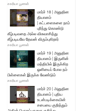
சகரியா பூணன்
மார்ச் 18 | அனுதின
தியானம்
| கட்டளைகளை நாம்
புரிந்து கொண்டு
கீழ்படிவதை அல்ல விசுவாசித்து
கீழ்படியவே தேவன் விரும்புகிறார்
சகரியா பூணன்
மார்ச் 19 | அனுதின
தியானம் | இருளின்
மத்தியில் இருக்கிற
ஒளியைப் போல நம்
பிள்ளைகள் இருக்க வேண்டும்
சகரியா பூணன்
மார்ச் 20 | அனுதின
தியானம் | புதிய
உடன்படிக்கையின்
சபையை குறித்தும்
அதின் பொறுப்புகளை குறித்து