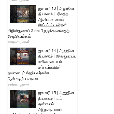
ஜனவரி 13 | அனுதின
தியானம் | பரிசுத்த
ஆவியானவரால்
நிரப்பப்பட்டவர்கள்
கிறிஸ்துவைப் போல பிறருக்கானதைத்
தேடிடுவார்கள்
சகரியா பூணன்
ஜனவரி 14 | அனுதின
தியானம் | தேவனுடைய
மகிமையையும்
மற்றவர்களின்
நலனையும் தேடுபவர்களே
ஆவிக்குரியவர்கள்
சகரியா பூணன்
ஜனவரி 15 | அனுதின
தியானம் | நாம்
தன்னலம்
அற்றவர்களாய்