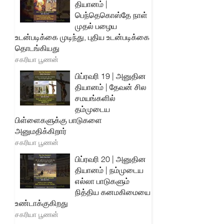
தியானம் |
பெந்தெகொஸ்தே நாள்
முதல் பழைய
உடன்படிக்கை முடிந்து, புதிய உடன்படிக்கை
தொடங்கியது
சகரியா பூணன்
பிப்ரவரி 19 | அனுதின
தியானம் | தேவன் சில
சமயங்களில்
தம்முடைய
பிள்ளைகளுக்கு பாடுகளை
அனுமதிக்கிறார்
சகரியா பூணன்
பிப்ரவரி 20 | அனுதின
தியானம் | நம்முடைய
எல்லா பாடுகளும்
நித்திய கனமகிமையை
உண்டாக்குகிறது
சகரியா பூணன்