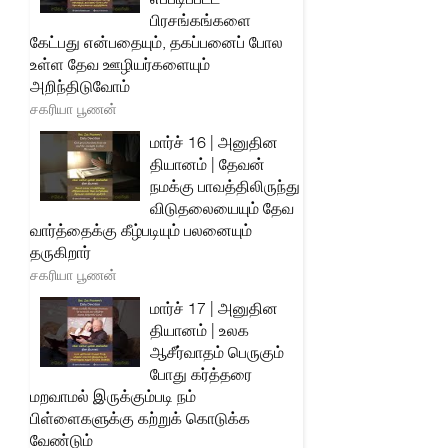
பிரசங்கங்களை
கேட்பது என்பதையும், தகப்பனைப் போல
உள்ள தேவ ஊழியர்களையும்
அறிந்திடுவோம்
சகரியா பூணன்
மார்ச் 16 | அனுதின
தியானம் | தேவன்
நமக்கு பாவத்திலிருந்து
விடுதலையையும் தேவ
வார்த்தைக்கு கீழ்படியும் பலனையும்
தருகிறார்
சகரியா பூணன்
மார்ச் 17 | அனுதின
தியானம் | உலக
ஆசீர்வாதம் பெருகும்
போது கர்த்தரை
மறவாமல் இருக்கும்படி நம்
பிள்ளைகளுக்கு கற்றுக் கொடுக்க
வேண்டும்