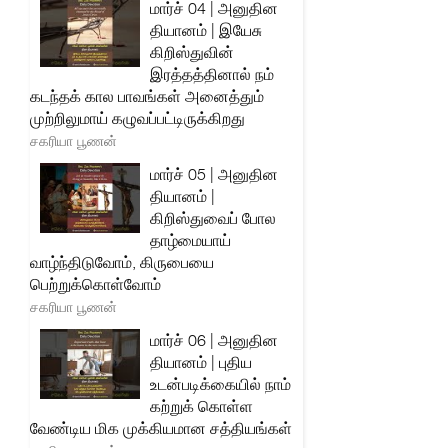
மார்ச் 04 | அனுதின
தியானம் | இயேசு
கிறிஸ்துவின்
இரத்தத்தினால் நம்
கடந்தக் கால பாவங்கள் அனைத்தும்
முற்றிலுமாய் கழுவப்பட்டிருக்கிறது
சகரியா பூணன்
மார்ச் 05 | அனுதின
தியானம் |
கிறிஸ்துவைப் போல
தாழ்மையாய்
வாழ்ந்திடுவோம், கிருபையை
பெற்றுக்கொள்வோம்
சகரியா பூணன்
மார்ச் 06 | அனுதின
தியானம் | புதிய
உடன்படிக்கையில் நாம்
கற்றுக் கொள்ள
வேண்டிய மிக முக்கியமான சத்தியங்கள்