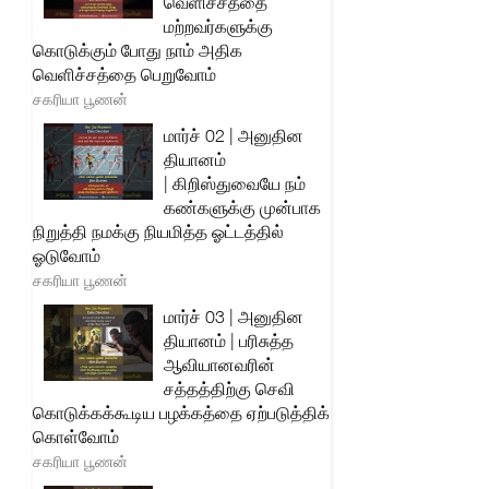
வெளிச்சத்தை
மற்றவர்களுக்கு
கொடுக்கும் போது நாம் அதிக
வெளிச்சத்தை பெறுவோம்
சகரியா பூணன்
மார்ச் 02 | அனுதின
தியானம்
| கிறிஸ்துவையே நம்
கண்களுக்கு முன்பாக
நிறுத்தி நமக்கு நியமித்த ஓட்டத்தில்
ஓடுவோம்
சகரியா பூணன்
மார்ச் 03 | அனுதின
தியானம் | பரிசுத்த
ஆவியானவரின்
சத்தத்திற்கு செவி
கொடுக்கக்கூடிய பழக்கத்தை ஏற்படுத்திக்
கொள்வோம்
சகரியா பூணன்