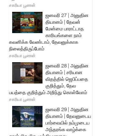
சகரியா பூணன்
ஜனவரி 27 | அனுதின
தியானம் | தேவன்
மேன்மை பாராட்டாத
காரியங்களை நாம்
கவனிக்க வேண்டாம், தேவனுக்காக
நிலைத்திருப்போம்
சகரியா பூணன்
ஜனவரி 28 | அனுதின
தியானம் | சரியான
விதத்தில் ஜெபிப்பதை
குறித்தும், தேவ
பயத்தை குறித்தும் அறிந்து கொள்வோம்
சகரியா பூணன்
ஜனவரி 29 | அனுதின
தியானம் | தேவனுடைய
பார்வையில் நம்முடைய
அந்தரங்க வாழ்க்கை