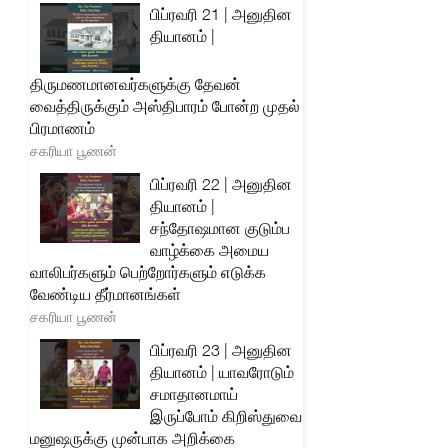
பிப்ரவரி 21 | அனுதின
தியானம் |
திருமணமானவர்களுக்கு தேவன்
வைத்திருக்கும் அஸ்திபாரம் போன்ற முதல்
பிரமாணம்
சகரியா பூணன்
பிப்ரவரி 22 | அனுதின
தியானம் |
சந்தோஷமான குடும்ப
வாழ்க்கை அமைய
வாலிபர்களும் பெற்றோர்களும் எடுக்க
வேண்டிய தீர்மானங்கள்
சகரியா பூணன்
பிப்ரவரி 23 | அனுதின
தியானம் | யாவரோடும்
சமாதானமாய்
இருப்போம் கிறிஸ்துவை
மனுஷருக்கு முன்பாக அறிக்கை