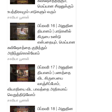
சுவிஷேசத்திற்கும்,
மெய்யான சீஷனுக்கும்
உபத்திரவமும் பாடுகளும் வரும்
சகரியா பூணன்
பிப்ரவரி 16 | அனுதின
தியானம் | பாடுகளில்
கிருபை உண்டு
என்பதையும், மெய்யான
சுவிஷேசத்தை குறித்தும்
அறிந்துகொள்வோம்
சகரியா பூணன்
பிப்ரவரி 17 | அனுதின
தியானம் | பணத்தை
விட கிருபையை
வாஞ்சிப்போம்,
வியாதியை விட பாவத்தை அதிகமாய்
வெறுத்திடுவோம்
சகரியா பூணன்
பிப்ரவரி 18 | அனுதின