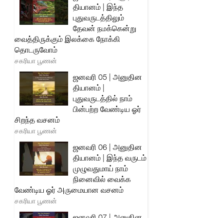
தியானம் | இந்த
புதுவருடத்திலும்
தேவன் நமக்கென்று
வைத்திருக்கும் இலக்கை நோக்கி
தொடருவோம்
சகரியா பூணன்
ஜனவரி 05 | அனுதின
தியானம் |
புதுவருடத்தில் நாம்
பின்பற்ற வேண்டிய ஓர்
சிறந்த வசனம்
சகரியா பூணன்
ஜனவரி 06 | அனுதின
தியானம் | இந்த வருடம்
முழுவதுமாய் நாம்
நினைவில் வைக்க
வேண்டிய ஓர் அருமையான வசனம்
சகரியா பூணன்
ஜனவரி 07 | அனுதின