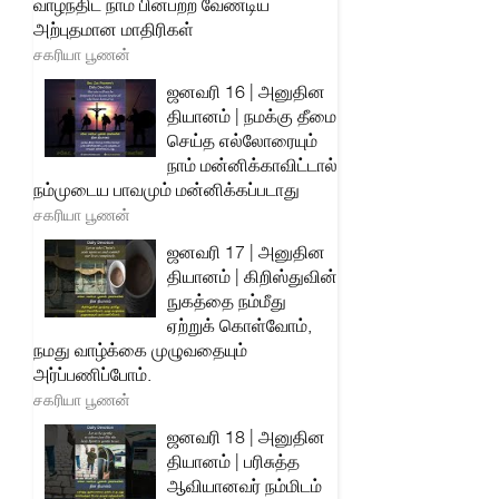
வாழ்ந்திட நாம் பின்பற்ற வேண்டிய
அற்புதமான மாதிரிகள்
சகரியா பூணன்
ஜனவரி 16 | அனுதின
தியானம் | நமக்கு தீமை
செய்த எல்லோரையும்
நாம் மன்னிக்காவிட்டால்
நம்முடைய பாவமும் மன்னிக்கப்படாது
சகரியா பூணன்
ஜனவரி 17 | அனுதின
தியானம் | கிறிஸ்துவின்
நுகத்தை நம்மீது
ஏற்றுக் கொள்வோம்,
நமது வாழ்க்கை முழுவதையும்
அர்ப்பணிப்போம்.
சகரியா பூணன்
ஜனவரி 18 | அனுதின
தியானம் | பரிசுத்த
ஆவியானவர் நம்மிடம்