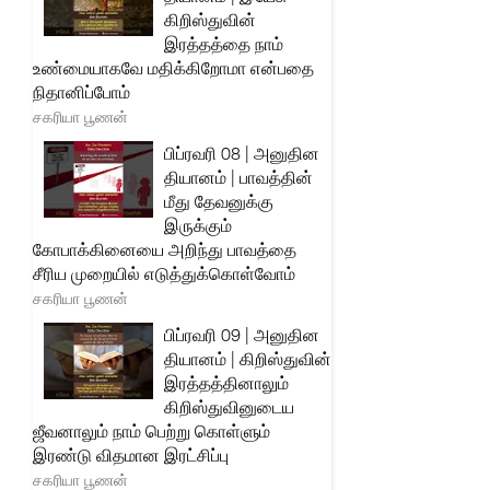
கிறிஸ்துவின்
இரத்தத்தை நாம்
உண்மையாகவே மதிக்கிறோமா என்பதை
நிதானிப்போம்
சகரியா பூணன்
பிப்ரவரி 08 | அனுதின
தியானம் | பாவத்தின்
மீது தேவனுக்கு
இருக்கும்
கோபாக்கினையை அறிந்து பாவத்தை
சீரிய முறையில் எடுத்துக்கொள்வோம்
சகரியா பூணன்
பிப்ரவரி 09 | அனுதின
தியானம் | கிறிஸ்துவின்
இரத்தத்தினாலும்
கிறிஸ்துவினுடைய
ஜீவனாலும் நாம் பெற்று கொள்ளும்
இரண்டு விதமான இரட்சிப்பு
சகரியா பூணன்