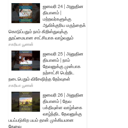
ஜனவரி 24 | அனுதின
தியானம் |
மற்றவர்களுக்கு
ஆவிக்குரிய மருந்தைக்
கொடுப்பதும் நாம் கிறிஸ்துவுக்கு
தூய்மையான சாட்சியாக வாழ்வதும்
சகரியா பூணன்
ஜனவரி 25 | அனுதின
தியானம் | நாம்
தேவனுக்கு முன்பாக
நற்சாட்சி பெற்றிட
நடைபெறும் விசேஷித்த தேர்வுகள்
சகரியா பூணன்
ஜனவரி 26 | அனுதின
தியானம் | தேவ
பக்தியுள்ள வாழ்க்கை
வாழ்ந்திட தேவனுக்கு
பயப்படுகிற பயம் தான் முக்கியமான
தேவை