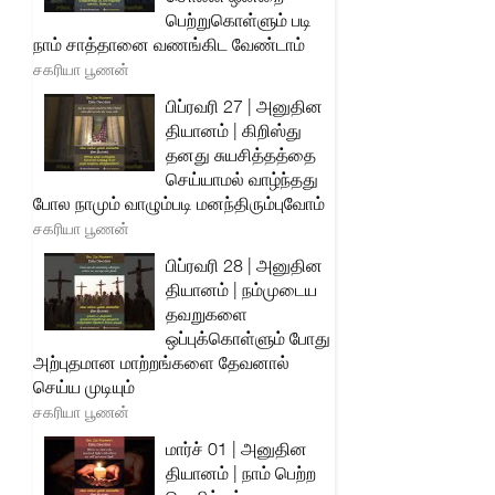
பெற்றுகொள்ளும் படி
நாம் சாத்தானை வணங்கிட வேண்டாம்
சகரியா பூணன்
பிப்ரவரி 27 | அனுதின
தியானம் | கிறிஸ்து
தனது சுயசித்தத்தை
செய்யாமல் வாழ்ந்தது
போல நாமும் வாழும்படி மனந்திரும்புவோம்
சகரியா பூணன்
பிப்ரவரி 28 | அனுதின
தியானம் | நம்முடைய
தவறுகளை
ஒப்புக்கொள்ளும் போது
அற்புதமான மாற்றங்களை தேவனால்
செய்ய முடியும்
சகரியா பூணன்
மார்ச் 01 | அனுதின
தியானம் | நாம் பெற்ற