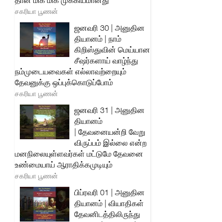
தான் மிக மிக முக்கியமானது
சகரியா பூணன்
ஜனவரி 30 | அனுதின
தியானம் | நாம்
கிறிஸ்துவின் மெய்யான
சீஷர்களாய் வாழ்ந்து
நம்முடையவைகள் எல்லாவற்றையும்
தேவனுக்கு ஒப்புக்கொடுப்போம்
சகரியா பூணன்
ஜனவரி 31 | அனுதின
தியானம்
| தேவனையன்றி வேறு
விருப்பம் இல்லை என்ற
மனநிலையுள்ளவர்கள் மட்டுமே தேவனை
உண்மையாய் ஆராதிக்கமுடியும்
சகரியா பூணன்
பிப்ரவரி 01 | அனுதின
தியானம் | வியாதிகள்
தேவனிடத்திலிருந்து