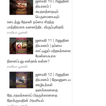
ஜனவரி 10 | அனுதின
தியானம் |
சுயநலத்தையும்
பெருமையையும்
உடைத்து தேவன் நம்மை சிறந்த
பாத்திரமாக வனைந்திட விரும்புகிறார்.
சகரியா பூணன்
ஜனவரி 11 | அனுதின
தியானம் | நம்மை
காட்டிலும் மற்றவர்களை
மேன்மையாக
நினைப்பது என்றால் என்ன?
சகரியா பூணன்
ஜனவரி 12 | அனுதின
தியானம் | தேவனுடைய
ஊழியர்கள்
தனக்கானதை
தேடாதவர்களாய் பிறருக்கானதை
நோக்குவதின் அவசியம்.
சகரியா பூணன்