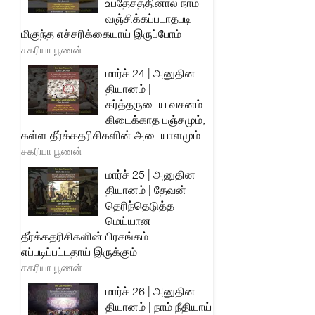
உபதேசத்தினால் நாம்
வஞ்சிக்கப்படாதபடி
மிகுந்த எச்சரிக்கையாய் இருப்போம்
சகரியா பூணன்
மார்ச் 24 | அனுதின
தியானம் |
கர்த்தருடைய வசனம்
கிடைக்காத பஞ்சமும்,
கள்ள தீர்க்கதரிசிகளின் அடையாளமும்
சகரியா பூணன்
மார்ச் 25 | அனுதின
தியானம் | தேவன்
தெரிந்தெடுத்த
மெய்யான
தீர்க்கதரிசிகளின் பிரசங்கம்
எப்படிப்பட்டதாய் இருக்கும்
சகரியா பூணன்
மார்ச் 26 | அனுதின
தியானம் | நாம் நீதியாய்