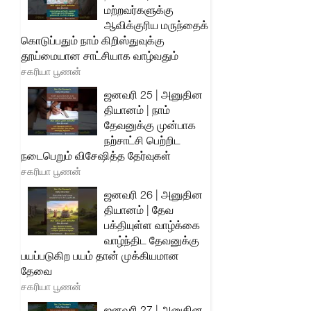
மற்றவர்களுக்கு
ஆவிக்குரிய மருந்தைக்
கொடுப்பதும் நாம் கிறிஸ்துவுக்கு
தூய்மையான சாட்சியாக வாழ்வதும்
சகரியா பூணன்
ஜனவரி 25 | அனுதின
தியானம் | நாம்
தேவனுக்கு முன்பாக
நற்சாட்சி பெற்றிட
நடைபெறும் விசேஷித்த தேர்வுகள்
சகரியா பூணன்
ஜனவரி 26 | அனுதின
தியானம் | தேவ
பக்தியுள்ள வாழ்க்கை
வாழ்ந்திட தேவனுக்கு
பயப்படுகிற பயம் தான் முக்கியமான
தேவை
சகரியா பூணன்
ஜனவரி 27 | அனுதின