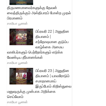
திருமணமானவர்களுக்கு தேவன்
வைத்திருக்கும் அஸ்திபாரம் போன்ற முதல்
பிரமாணம்
சகரியா பூணன்
பிப்ரவரி 22 | அனுதின
தியானம் |
சந்தோஷமான குடும்ப
வாழ்க்கை அமைய
வாலிபர்களும் பெற்றோர்களும் எடுக்க
வேண்டிய தீர்மானங்கள்
சகரியா பூணன்
பிப்ரவரி 23 | அனுதின
தியானம் | யாவரோடும்
சமாதானமாய்
இருப்போம் கிறிஸ்துவை
மனுஷருக்கு முன்பாக அறிக்கை
செய்வோம்
சகரியா பூணன்