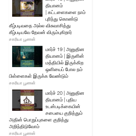
தியானம்
| கட்டளைகளை நாம்
புரிந்து கொண்டு
கீழ்படிவதை அல்ல விசுவாசித்து
கீழ்படியவே தேவன் விரும்புகிறார்
சகரியா பூணன்
மார்ச் 19 | அனுதின
தியானம் | இருளின்
மத்தியில் இருக்கிற
ஒளியைப் போல நம்
பிள்ளைகள் இருக்க வேண்டும்
சகரியா பூணன்
மார்ச் 20 | அனுதின
தியானம் | புதிய
உடன்படிக்கையின்
சபையை குறித்தும்
அதின் பொறுப்புகளை குறித்து
அறிந்திடுவோம்
சகரியா பூணன்