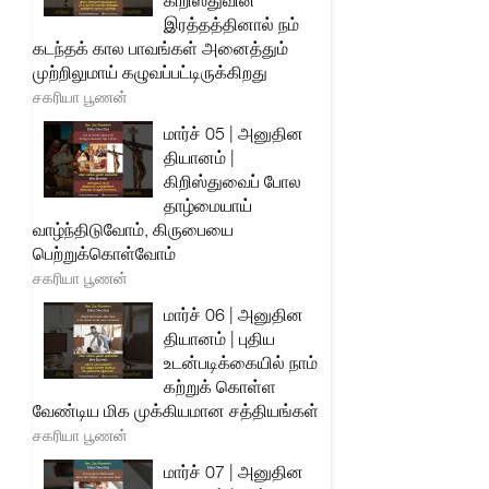
கிறிஸ்துவின்
இரத்தத்தினால் நம்
கடந்தக் கால பாவங்கள் அனைத்தும்
முற்றிலுமாய் கழுவப்பட்டிருக்கிறது
சகரியா பூணன்
மார்ச் 05 | அனுதின
தியானம் |
கிறிஸ்துவைப் போல
தாழ்மையாய்
வாழ்ந்திடுவோம், கிருபையை
பெற்றுக்கொள்வோம்
சகரியா பூணன்
மார்ச் 06 | அனுதின
தியானம் | புதிய
உடன்படிக்கையில் நாம்
கற்றுக் கொள்ள
வேண்டிய மிக முக்கியமான சத்தியங்கள்
சகரியா பூணன்
மார்ச் 07 | அனுதின