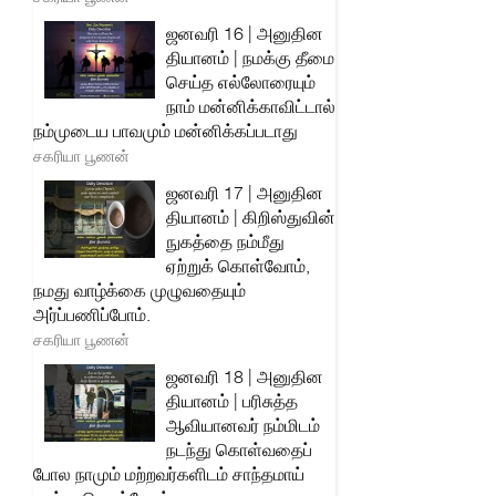
ஜனவரி 16 | அனுதின
தியானம் | நமக்கு தீமை
செய்த எல்லோரையும்
நாம் மன்னிக்காவிட்டால்
நம்முடைய பாவமும் மன்னிக்கப்படாது
சகரியா பூணன்
ஜனவரி 17 | அனுதின
தியானம் | கிறிஸ்துவின்
நுகத்தை நம்மீது
ஏற்றுக் கொள்வோம்,
நமது வாழ்க்கை முழுவதையும்
அர்ப்பணிப்போம்.
சகரியா பூணன்
ஜனவரி 18 | அனுதின
தியானம் | பரிசுத்த
ஆவியானவர் நம்மிடம்
நடந்து கொள்வதைப்
போல நாமும் மற்றவர்களிடம் சாந்தமாய்