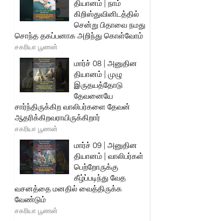
தியானம் | நாம்
கிறிஸ்துவினிடத்தில்
சென்று பிதாவை நமது
சொந்த தகப்பனாக அறிந்து கொள்வோம்
சகரியா பூணன்
மார்ச் 08 | அனுதின
தியானம் | முழு
இருதயத்தோடு
தேவனையே
சார்ந்திருக்கிற வாலிபர்களை தேவன்
ஆதரிக்கிறவராயிருக்கிறார்
சகரியா பூணன்
மார்ச் 09 | அனுதின
தியானம் | வாலிபர்கள்
பெற்றோருக்கு
கீழ்ப்படிந்து வேத
வசனத்தை மனதில் வைத்திருக்க
வேண்டும்
சகரியா பூணன்