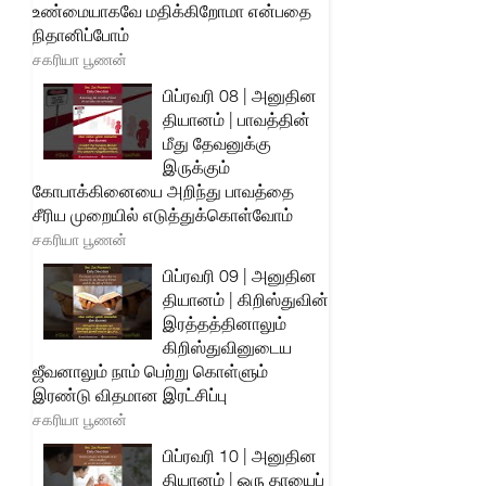
உண்மையாகவே மதிக்கிறோமா என்பதை
நிதானிப்போம்
சகரியா பூணன்
பிப்ரவரி 08 | அனுதின
தியானம் | பாவத்தின்
மீது தேவனுக்கு
இருக்கும்
கோபாக்கினையை அறிந்து பாவத்தை
சீரிய முறையில் எடுத்துக்கொள்வோம்
சகரியா பூணன்
பிப்ரவரி 09 | அனுதின
தியானம் | கிறிஸ்துவின்
இரத்தத்தினாலும்
கிறிஸ்துவினுடைய
ஜீவனாலும் நாம் பெற்று கொள்ளும்
இரண்டு விதமான இரட்சிப்பு
சகரியா பூணன்
பிப்ரவரி 10 | அனுதின
தியானம் | ஒரு தாயைப்