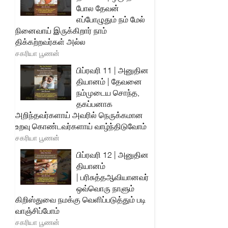
போல தேவன்
எப்போழுதும் நம் மேல்
நினைவாய் இருக்கிறார் நாம்
திக்கற்றவர்கள் அல்ல
சகரியா பூணன்
பிப்ரவரி 11 | அனுதின
தியானம் | தேவனை
நம்முடைய சொந்த,
தகப்பனாக
அறிந்தவர்களாய் அவரில் நெருக்கமான
உறவு கொண்டவர்களாய் வாழ்ந்திடுவோம்
சகரியா பூணன்
பிப்ரவரி 12 | அனுதின
தியானம்
| பரிசுத்தஆவியானவர்
ஒவ்வொரு நாளும்
கிறிஸ்துவை நமக்கு வெளிப்படுத்தும் படி
வாஞ்சிப்போம்
சகரியா பூணன்