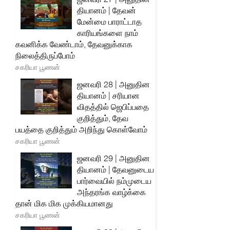
தியானம் | தேவன்
மேன்மை பாராட்டாத
காரியங்களை நாம்
கவனிக்க வேண்டாம், தேவனுக்காக
நிலைத்திருப்போம்
சகரியா பூணன்
ஜனவரி 28 | அனுதின
தியானம் | சரியான
விதத்தில் ஜெபிப்பதை
குறித்தும், தேவ
பயத்தை குறித்தும் அறிந்து கொள்வோம்
சகரியா பூணன்
ஜனவரி 29 | அனுதின
தியானம் | தேவனுடைய
பார்வையில் நம்முடைய
அந்தரங்க வாழ்க்கை
தான் மிக மிக முக்கியமானது
சகரியா பூணன்