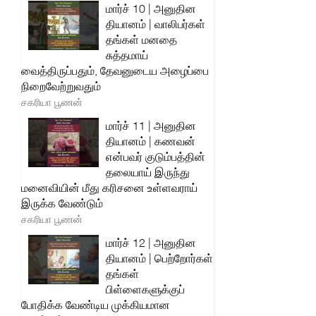
மார்ச் 10 | அனுதின
தியானம் | வாலிபர்கள்
தங்கள் மனதை
சுத்தமாய்
வைத்திருப்பதும், தேவனுடைய அழைப்பை
நிறைவேற்றுவதும்
சகரியா பூணன்
மார்ச் 11 | அனுதின
தியானம் | கணவன்
என்பவர் குடும்பத்தின்
தலையாய் இருந்து
மனைவியின் மீது கரிசனை உள்ளவராய்
இருக்க வேண்டும்
சகரியா பூணன்
மார்ச் 12 | அனுதின
தியானம் | பெற்றோர்கள்
தங்கள்
பிள்ளைகளுக்குப்
போதிக்க வேண்டிய முக்கியமான