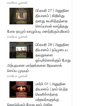
சகரியா பூணன்
பிப்ரவரி 27 | அனுதின
தியானம் | கிறிஸ்து
தனது சுயசித்தத்தை
செய்யாமல் வாழ்ந்தது
போல நாமும் வாழும்படி மனந்திரும்புவோம்
சகரியா பூணன்
பிப்ரவரி 28 | அனுதின
தியானம் | நம்முடைய
தவறுகளை
ஒப்புக்கொள்ளும் போது
அற்புதமான மாற்றங்களை தேவனால்
செய்ய முடியும்
சகரியா பூணன்
மார்ச் 01 | அனுதின
தியானம் | நாம் பெற்ற
வெளிச்சத்தை
மற்றவர்களுக்கு
கொடுக்கும் போது நாம் அதிக