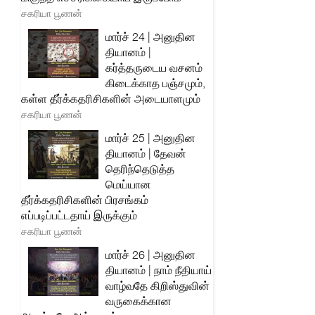
சகரியா பூணன்
மார்ச் 24 | அனுதின
தியானம் |
கர்த்தருடைய வசனம்
கிடைக்காத பஞ்சமும்,
கள்ள தீர்க்கதரிசிகளின் அடையாளமும்
சகரியா பூணன்
மார்ச் 25 | அனுதின
தியானம் | தேவன்
தெரிந்தெடுத்த
மெய்யான
தீர்க்கதரிசிகளின் பிரசங்கம்
எப்படிப்பட்டதாய் இருக்கும்
சகரியா பூணன்
மார்ச் 26 | அனுதின
தியானம் | நாம் நீதியாய்
வாழ்வதே கிறிஸ்துவின்
வருகைக்கான