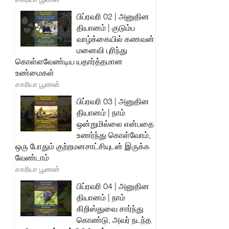
பிப்ரவரி 02 | அனுதின
தியானம் | குடும்ப
வாழ்க்கையில் கணவன்
மனைவி புரிந்து
கொள்ளவேண்டிய யதார்த்தமான
உண்மைகள்
சகரியா பூணன்
பிப்ரவரி 03 | அனுதின
தியானம் | நாம்
ஒன்றுமில்லை என்பதை
உணர்ந்து கொள்வோம்,
ஒரு போதும் குற்றமனசாட்சியுடன் இருக்க
வேண்டாம்
சகரியா பூணன்
பிப்ரவரி 04 | அனுதின
தியானம் | நாம்
கிறிஸ்துவை சார்ந்து
கொண்டு, அவர் நடந்த