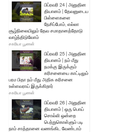
பிப்ரவரி 24 | அனுதின
தியானம் | தேவனுடைய
பிள்ளைகளை
நேசிப்போம், எல்லா
சூழ்நிலையிலும் தேவ சமாதானத்தோடு
வாழ்ந்திடுவோம்
சகரியா பூணன்
பிப்ரவரி 25 | அனுதின
தியானம் | நம் மீது
நமக்கு இருக்கும்
கரிசனையை காட்டிலும்
பரம பிதா நம் மீது அதிக கரிசனை
உள்ளவராய் இருக்கிறார்
சகரியா பூணன்
பிப்ரவரி 26 | அனுதின
தியானம் | ஒரு பொய்
சொல்லி ஒன்றை
பெற்றுகொள்ளும் படி
நாம் சாத்தானை வணங்கிட வேண்டாம்