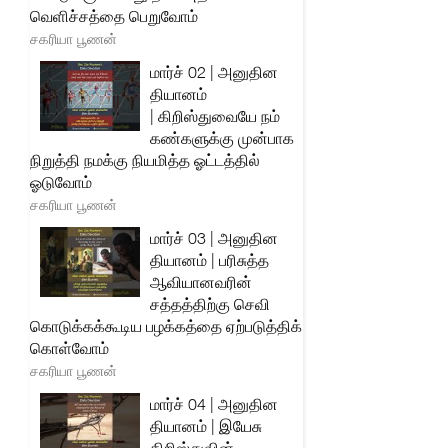
வெளிச்சத்தை பெறுவோம்
சகரியா பூணன்
மார்ச் 02 | அனுதின
தியானம்
| கிறிஸ்துவையே நம்
கண்களுக்கு முன்பாக
நிறுத்தி நமக்கு நியமித்த ஓட்டத்தில்
ஓடுவோம்
சகரியா பூணன்
மார்ச் 03 | அனுதின
தியானம் | பரிசுத்த
ஆவியானவரின்
சத்தத்திற்கு செவி
கொடுக்கக்கூடிய பழக்கத்தை ஏற்படுத்திக்
கொள்வோம்
சகரியா பூணன்
மார்ச் 04 | அனுதின
தியானம் | இயேசு