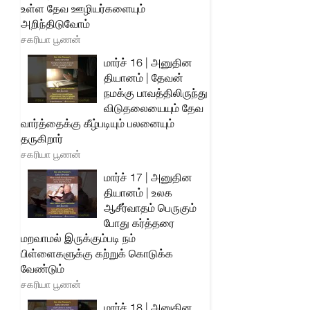
உள்ள தேவ ஊழியர்களையும்
அறிந்திடுவோம்
சகரியா பூணன்
மார்ச் 16 | அனுதின
தியானம் | தேவன்
நமக்கு பாவத்திலிருந்து
விடுதலையையும் தேவ
வார்த்தைக்கு கீழ்படியும் பலனையும்
தருகிறார்
சகரியா பூணன்
மார்ச் 17 | அனுதின
தியானம் | உலக
ஆசீர்வாதம் பெருகும்
போது கர்த்தரை
மறவாமல் இருக்கும்படி நம்
பிள்ளைகளுக்கு கற்றுக் கொடுக்க
வேண்டும்
சகரியா பூணன்
மார்ச் 18 | அனுதின