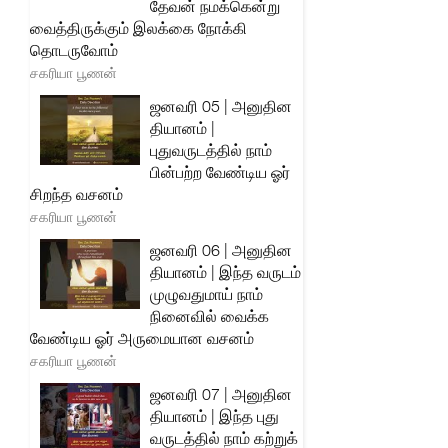
தேவன் நமக்கென்று
வைத்திருக்கும் இலக்கை நோக்கி
தொடருவோம்
சகரியா பூணன்
ஜனவரி 05 | அனுதின
தியானம் |
புதுவருடத்தில் நாம்
பின்பற்ற வேண்டிய ஓர்
சிறந்த வசனம்
சகரியா பூணன்
ஜனவரி 06 | அனுதின
தியானம் | இந்த வருடம்
முழுவதுமாய் நாம்
நினைவில் வைக்க
வேண்டிய ஓர் அருமையான வசனம்
சகரியா பூணன்
ஜனவரி 07 | அனுதின
தியானம் | இந்த புது
வருடத்தில் நாம் கற்றுக்