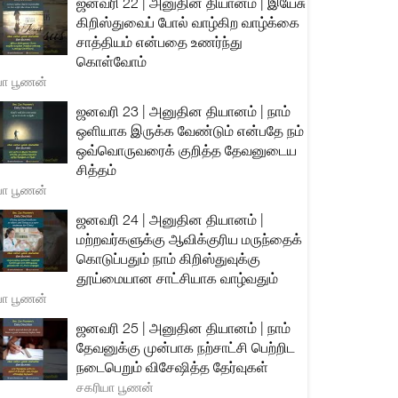
ஜனவரி 22 | அனுதின தியானம் | இயேசு
கிறிஸ்துவைப் போல் வாழ்கிற வாழ்க்கை
சாத்தியம் என்பதை உணர்ந்து
கொள்வோம்
யா பூணன்
ஜனவரி 23 | அனுதின தியானம் | நாம்
ஒளியாக இருக்க வேண்டும் என்பதே நம்
ஒவ்வொருவரைக் குறித்த தேவனுடைய
சித்தம்
யா பூணன்
ஜனவரி 24 | அனுதின தியானம் |
மற்றவர்களுக்கு ஆவிக்குரிய மருந்தைக்
கொடுப்பதும் நாம் கிறிஸ்துவுக்கு
தூய்மையான சாட்சியாக வாழ்வதும்
யா பூணன்
ஜனவரி 25 | அனுதின தியானம் | நாம்
தேவனுக்கு முன்பாக நற்சாட்சி பெற்றிட
நடைபெறும் விசேஷித்த தேர்வுகள்
சகரியா பூணன்