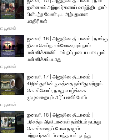
ஜனவரி 15 | அனுதின தியானம் | நாம்
தன்னலம் அற்றவர்களாய் வாழ்ந்திட நாம்
பின்பற்ற வேண்டிய அற்புதமான
மாதிரிகள்
யா பூணன்
ஜனவரி 16 | அனுதின தியானம் | நமக்கு
தீமை செய்த எல்லோரையும் நாம்
மன்னிக்காவிட்டால் நம்முடைய பாவமும்
மன்னிக்கப்படாது
யா பூணன்
ஜனவரி 17 | அனுதின தியானம் |
கிறிஸ்துவின் நுகத்தை நம்மீது ஏற்றுக்
கொள்வோம், நமது வாழ்க்கை
முழுவதையும் அர்ப்பணிப்போம்.
யா பூணன்
ஜனவரி 18 | அனுதின தியானம் |
பரிசுத்த ஆவியானவர் நம்மிடம் நடந்து
கொள்வதைப் போல நாமும்
மற்றவர்களிடம் சாந்தமாய் நடந்து