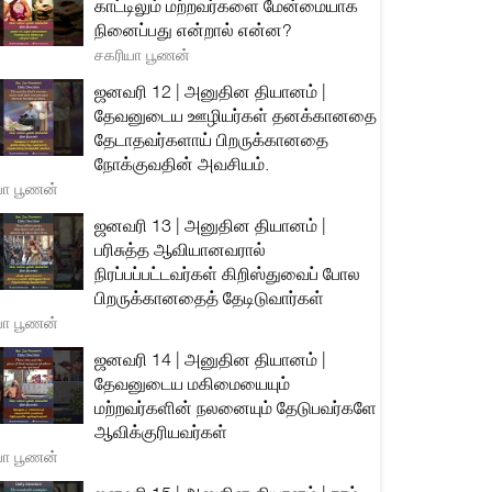
காட்டிலும் மற்றவர்களை மேன்மையாக
நினைப்பது என்றால் என்ன?
சகரியா பூணன்
ஜனவரி 12 | அனுதின தியானம் |
தேவனுடைய ஊழியர்கள் தனக்கானதை
தேடாதவர்களாய் பிறருக்கானதை
நோக்குவதின் அவசியம்.
யா பூணன்
ஜனவரி 13 | அனுதின தியானம் |
பரிசுத்த ஆவியானவரால்
நிரப்பப்பட்டவர்கள் கிறிஸ்துவைப் போல
பிறருக்கானதைத் தேடிடுவார்கள்
யா பூணன்
ஜனவரி 14 | அனுதின தியானம் |
தேவனுடைய மகிமையையும்
மற்றவர்களின் நலனையும் தேடுபவர்களே
ஆவிக்குரியவர்கள்
யா பூணன்