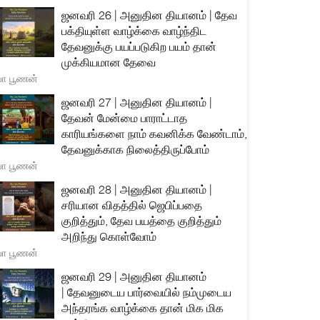
ஜனவரி 26 | அனுதின தியானம் | தேவ
பக்தியுள்ள வாழ்க்கை வாழ்ந்திட
தேவனுக்கு பயப்படுகிற பயம் தான்
முக்கியமான தேவை
யா பூணன்
ஜனவரி 27 | அனுதின தியானம் |
தேவன் மேன்மை பாராட்டாத
காரியங்களை நாம் கவனிக்க வேண்டாம்,
தேவனுக்காக நிலைத்திருப்போம்
யா பூணன்
ஜனவரி 28 | அனுதின தியானம் |
சரியான விதத்தில் ஜெபிப்பதை
குறித்தும், தேவ பயத்தை குறித்தும்
அறிந்து கொள்வோம்
யா பூணன்
ஜனவரி 29 | அனுதின தியானம்
| தேவனுடைய பார்வையில் நம்முடைய
அந்தரங்க வாழ்க்கை தான் மிக மிக