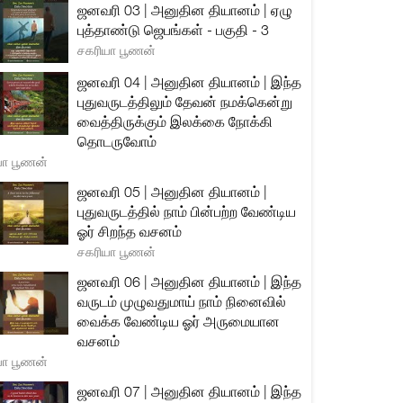
ஜனவரி 03 | அனுதின தியானம் | ஏழு
புத்தாண்டு ஜெபங்கள் - பகுதி - 3
சகரியா பூணன்
ஜனவரி 04 | அனுதின தியானம் | இந்த
புதுவருடத்திலும் தேவன் நமக்கென்று
வைத்திருக்கும் இலக்கை நோக்கி
தொடருவோம்
யா பூணன்
ஜனவரி 05 | அனுதின தியானம் |
புதுவருடத்தில் நாம் பின்பற்ற வேண்டிய
ஓர் சிறந்த வசனம்
சகரியா பூணன்
ஜனவரி 06 | அனுதின தியானம் | இந்த
வருடம் முழுவதுமாய் நாம் நினைவில்
வைக்க வேண்டிய ஓர் அருமையான
வசனம்
யா பூணன்
ஜனவரி 07 | அனுதின தியானம் | இந்த