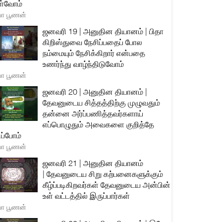
்வோம்
யா பூணன்
ஜனவரி 19 | அனுதின தியானம் | பிதா
கிறிஸ்துவை நேசிப்பதைப் போல
நம்மையும் நேசிக்கிறார் என்பதை
உணர்ந்து வாழ்ந்திடுவோம்
யா பூணன்
ஜனவரி 20 | அனுதின தியானம் |
தேவனுடைய சித்தத்திற்கு முழுவதும்
தன்னை அர்ப்பணித்தவர்களாய்
எப்பொழுதும் அவைகளை குறித்தே
ிப்போம்
யா பூணன்
ஜனவரி 21 | அனுதின தியானம்
| தேவனுடைய சிறு கற்பனைகளுக்கும்
கீழ்ப்படிகிறவர்கள் தேவனுடைய அன்பின்
உள் வட்டத்தில் இருப்பார்கள்
யா பூணன்