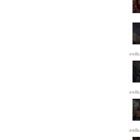
சகரி
சகரி
சகரி