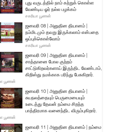
புது வருடத்தில் நாம் கற்றுக் கொள்ள
வேண்டிய ஓர் நல்ல பழக்கம்
சகரியா பூணன்
ஜனவரி 08 | அனுதின தியானம் |
நம்மிடமும் தவறு இருக்கலாம் என்பதை
ஒப்புக்கொள்வோம்
சகரியா பூணன்
ஜனவரி 09 | அனுதின தியானம் |
சாத்தானை போல குற்றம்
சாட்டுகிறவர்களாய் இருந்திட வேண்டாம்,
கிறிஸ்து நமக்காக பரிந்து பேசுகிறார்.
யா பூணன்
ஜனவரி 10 | அனுதின தியானம் |
சுயநலத்தையும் பெருமையையும்
உடைத்து தேவன் நம்மை சிறந்த
பாத்திரமாக வனைந்திட விரும்புகிறார்.
யா பூணன்
ஜனவரி 11 | அனுதின தியானம் | நம்மை