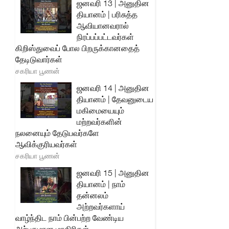
ஜனவரி 13 | அனுதின
தியானம் | பரிசுத்த
ஆவியானவரால்
நிரப்பப்பட்டவர்கள்
கிறிஸ்துவைப் போல பிறருக்கானதைத்
தேடிடுவார்கள்
சகரியா பூணன்
ஜனவரி 14 | அனுதின
தியானம் | தேவனுடைய
மகிமையையும்
மற்றவர்களின்
நலனையும் தேடுபவர்களே
ஆவிக்குரியவர்கள்
சகரியா பூணன்
ஜனவரி 15 | அனுதின
தியானம் | நாம்
தன்னலம்
அற்றவர்களாய்
வாழ்ந்திட நாம் பின்பற்ற வேண்டிய