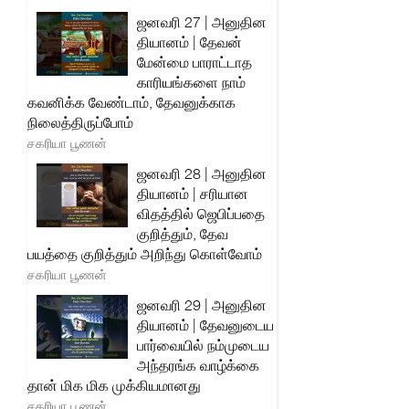
ஜனவரி 27 | அனுதின
தியானம் | தேவன்
மேன்மை பாராட்டாத
காரியங்களை நாம்
கவனிக்க வேண்டாம், தேவனுக்காக
நிலைத்திருப்போம்
சகரியா பூணன்
ஜனவரி 28 | அனுதின
தியானம் | சரியான
விதத்தில் ஜெபிப்பதை
குறித்தும், தேவ
பயத்தை குறித்தும் அறிந்து கொள்வோம்
சகரியா பூணன்
ஜனவரி 29 | அனுதின
தியானம் | தேவனுடைய
பார்வையில் நம்முடைய
அந்தரங்க வாழ்க்கை
தான் மிக மிக முக்கியமானது
சகரியா பூணன்