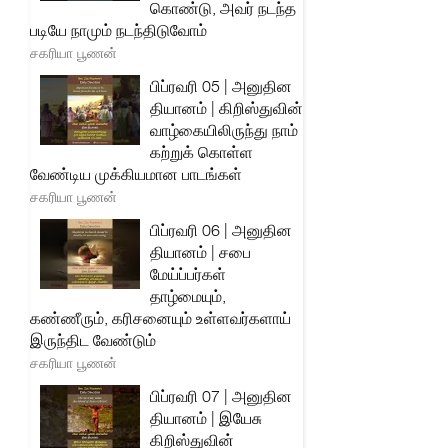
கொண்டு, அவர் நடந்த
படியே நாமும் நடந்திடுவோம்
சகரியா பூணன்
பிப்ரவரி 05 | அனுதின
தியானம் | கிறிஸ்துவின்
வாழ்கையிலிருந்து நாம்
கற்றுக் கொள்ள
வேண்டிய முக்கியமான பாடங்கள்
சகரியா பூணன்
பிப்ரவரி 06 | அனுதின
தியானம் | சபை
மேய்ப்பர்கள்
தாழ்மையும்,
கண்ணீரும், கரிசனையும் உள்ளவர்களாய்
இருந்திட வேண்டும்
சகரியா பூணன்
பிப்ரவரி 07 | அனுதின
தியானம் | இயேசு
கிறிஸ்துவின்