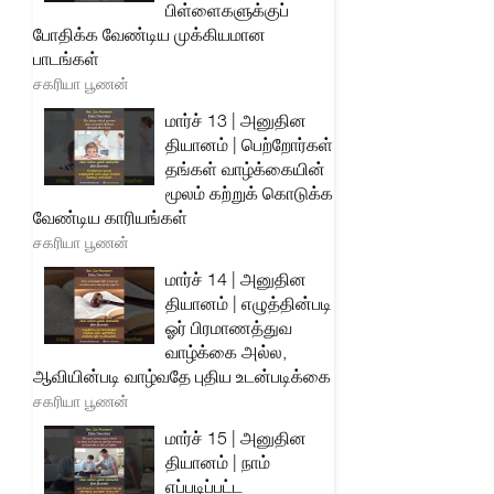
பிள்ளைகளுக்குப்
போதிக்க வேண்டிய முக்கியமான
பாடங்கள்
சகரியா பூணன்
மார்ச் 13 | அனுதின
தியானம் | பெற்றோர்கள்
தங்கள் வாழ்க்கையின்
மூலம் கற்றுக் கொடுக்க
வேண்டிய காரியங்கள்
சகரியா பூணன்
மார்ச் 14 | அனுதின
தியானம் | எழுத்தின்படி
ஓர் பிரமாணத்துவ
வாழ்க்கை அல்ல,
ஆவியின்படி வாழ்வதே புதிய உடன்படிக்கை
சகரியா பூணன்
மார்ச் 15 | அனுதின
தியானம் | நாம்
எப்படிப்பட்ட