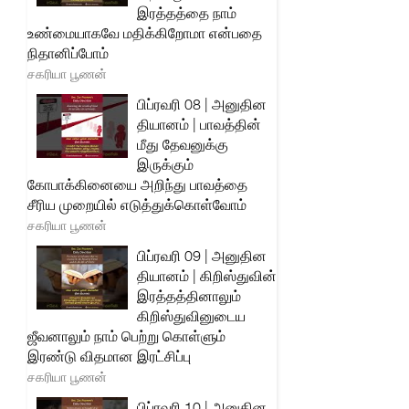
இரத்தத்தை நாம்
உண்மையாகவே மதிக்கிறோமா என்பதை
நிதானிப்போம்
சகரியா பூணன்
பிப்ரவரி 08 | அனுதின
தியானம் | பாவத்தின்
மீது தேவனுக்கு
இருக்கும்
கோபாக்கினையை அறிந்து பாவத்தை
சீரிய முறையில் எடுத்துக்கொள்வோம்
சகரியா பூணன்
பிப்ரவரி 09 | அனுதின
தியானம் | கிறிஸ்துவின்
இரத்தத்தினாலும்
கிறிஸ்துவினுடைய
ஜீவனாலும் நாம் பெற்று கொள்ளும்
இரண்டு விதமான இரட்சிப்பு
சகரியா பூணன்
பிப்ரவரி 10 | அனுதின