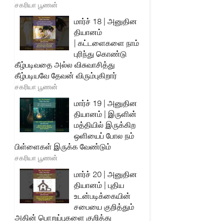
சகரியா பூணன்
மார்ச் 18 | அனுதின
தியானம்
| கட்டளைகளை நாம்
புரிந்து கொண்டு
கீழ்படிவதை அல்ல விசுவாசித்து
கீழ்படியவே தேவன் விரும்புகிறார்
சகரியா பூணன்
மார்ச் 19 | அனுதின
தியானம் | இருளின்
மத்தியில் இருக்கிற
ஒளியைப் போல நம்
பிள்ளைகள் இருக்க வேண்டும்
சகரியா பூணன்
மார்ச் 20 | அனுதின
தியானம் | புதிய
உடன்படிக்கையின்
சபையை குறித்தும்
அதின் பொறுப்புகளை குறித்து