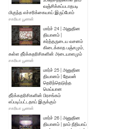
வஞ்சிக்கப்படாதபடி
மிகுந்த எச்சரிக்கையாய் இருப்போம்
சகரியா பூணன்
மார்ச் 24 | அனுதின
தியானம் |
கர்த்தருடைய வசனம்
கிடைக்காத பஞ்சமும்,
கள்ள தீர்க்கதரிசிகளின் அடையாளமும்
சகரியா பூணன்
மார்ச் 25 | அனுதின
தியானம் | தேவன்
தெரிந்தெடுத்த
மெய்யான
தீர்க்கதரிசிகளின் பிரசங்கம்
எப்படிப்பட்டதாய் இருக்கும்
சகரியா பூணன்
மார்ச் 26 | அனுதின
தியானம் | நாம் நீதியாய்