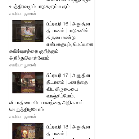
உபத்திரவமும் பாடுகளும் வரும்
சகரியா பூணன்
பிப்ரவரி 16 | அனுதின
தியானம் | பாடுகளில்
கிருபை உண்டு
என்பதையும், மெய்யான
சுவிஷேசத்தை குறித்தும்
அறிந்துகொள்வோம்
சகரியா பூணன்
பிப்ரவரி 17 | அனுதின
தியானம் | பணத்தை
விட கிருபையை
வாஞ்சிப்போம்,
வியாதியை விட பாவத்தை அதிகமாய்
வெறுத்திடுவோம்
சகரியா பூணன்
பிப்ரவரி 18 | அனுதின
தியானம் |