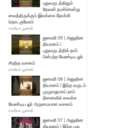
புதுவருடத்திலும்
தேவன் நமக்கென்று
வைத்திருக்கும் இலக்கை நோக்கி
தொடருவோம்
சகரியா பூணன்
ஜனவரி 05 | அனுதின
தியானம் |
புதுவருடத்தில் நாம்
பின்பற்ற வேண்டிய ஓர்
சிறந்த வசனம்
சகரியா பூணன்
ஜனவரி 06 | அனுதின
தியானம் | இந்த வருடம்
முழுவதுமாய் நாம்
நினைவில் வைக்க
வேண்டிய ஓர் அருமையான வசனம்
சகரியா பூணன்
ஜனவரி 07 | அனுதின
தியானம் | இந்த புது