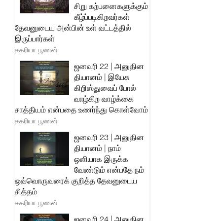
சிறு கற்பனைகளுக்கும்
கீழ்ப்படிகிறவர்கள்
தேவனுடைய அன்பின் உள் வட்டத்தில்
இருப்பார்கள்
சகரியா பூணன்
ஜனவரி 22 | அனுதின
தியானம் | இயேசு
கிறிஸ்துவைப் போல்
வாழ்கிற வாழ்க்கை
சாத்தியம் என்பதை உணர்ந்து கொள்வோம்
சகரியா பூணன்
ஜனவரி 23 | அனுதின
தியானம் | நாம்
ஒளியாக இருக்க
வேண்டும் என்பதே நம்
ஒவ்வொருவரைக் குறித்த தேவனுடைய
சித்தம்
சகரியா பூணன்
ஜனவரி 24 | அனுதின