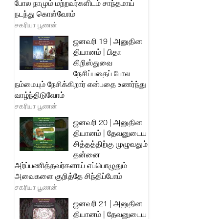
போல நாமும் மற்றவர்களிடம் சாந்தமாய்
நடந்து கொள்வோம்
சகரியா பூணன்
ஜனவரி 19 | அனுதின
தியானம் | பிதா
கிறிஸ்துவை
நேசிப்பதைப் போல
நம்மையும் நேசிக்கிறார் என்பதை உணர்ந்து
வாழ்ந்திடுவோம்
சகரியா பூணன்
ஜனவரி 20 | அனுதின
தியானம் | தேவனுடைய
சித்தத்திற்கு முழுவதும்
தன்னை
அர்ப்பணித்தவர்களாய் எப்பொழுதும்
அவைகளை குறித்தே சிந்திப்போம்
சகரியா பூணன்
ஜனவரி 21 | அனுதின
தியானம் | தேவனுடைய