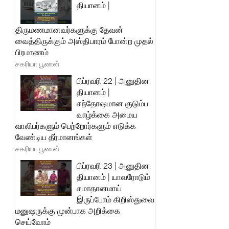
தியானம் |
திருமணமானவர்களுக்கு தேவன்
வைத்திருக்கும் அஸ்திபாரம் போன்ற முதல்
பிரமாணம்
சகரியா பூணன்
பிப்ரவரி 22 | அனுதின
தியானம் |
சந்தோஷமான குடும்ப
வாழ்க்கை அமைய
வாலிபர்களும் பெற்றோர்களும் எடுக்க
வேண்டிய தீர்மானங்கள்
சகரியா பூணன்
பிப்ரவரி 23 | அனுதின
தியானம் | யாவரோடும்
சமாதானமாய்
இருப்போம் கிறிஸ்துவை
மனுஷருக்கு முன்பாக அறிக்கை
செய்வோம்