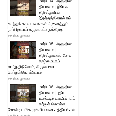
மார்ச் 04 | அனுதின
தியானம் | இயேசு
கிறிஸ்துவின்
இரத்தத்தினால் நம்
கடந்தக் கால பாவங்கள் அனைத்தும்
முற்றிலுமாய் கழுவப்பட்டிருக்கிறது
சகரியா பூணன்
மார்ச் 05 | அனுதின
தியானம் |
கிறிஸ்துவைப் போல
தாழ்மையாய்
வாழ்ந்திடுவோம், கிருபையை
பெற்றுக்கொள்வோம்
சகரியா பூணன்
மார்ச் 06 | அனுதின
தியானம் | புதிய
உடன்படிக்கையில் நாம்
கற்றுக் கொள்ள
வேண்டிய மிக முக்கியமான சத்தியங்கள்
சகரியா பூணன்