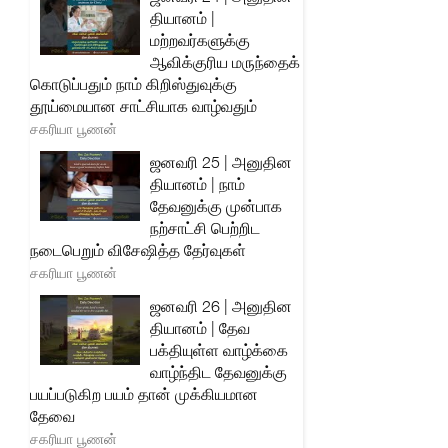
தியானம் |
மற்றவர்களுக்கு
ஆவிக்குரிய மருந்தைக்
கொடுப்பதும் நாம் கிறிஸ்துவுக்கு
தூய்மையான சாட்சியாக வாழ்வதும்
சகரியா பூணன்
ஜனவரி 25 | அனுதின
தியானம் | நாம்
தேவனுக்கு முன்பாக
நற்சாட்சி பெற்றிட
நடைபெறும் விசேஷித்த தேர்வுகள்
சகரியா பூணன்
ஜனவரி 26 | அனுதின
தியானம் | தேவ
பக்தியுள்ள வாழ்க்கை
வாழ்ந்திட தேவனுக்கு
பயப்படுகிற பயம் தான் முக்கியமான
தேவை
சகரியா பூணன்