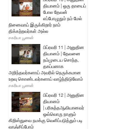
தியானம் | ஒரு தாயைப்
போல தேவன்
எப்போழுதும் நம் மேல்
நினைவாய் இருக்கிறார் நாம்
திக்கற்றவர்கள் அல்ல
சகரியா பூணன்
பிப்ரவரி 11 | அனுதின
தியானம் | தேவனை
நம்முடைய சொந்த,
தகப்பனாக
அறிந்தவர்களாய் அவரில் நெருக்கமான
உறவு கொண்டவர்களாய் வாழ்ந்திடுவோம்
சகரியா பூணன்
பிப்ரவரி 12 | அனுதின
தியானம்
| பரிசுத்தஆவியானவர்
ஒவ்வொரு நாளும்
கிறிஸ்துவை நமக்கு வெளிப்படுத்தும் படி
வாஞ்சிப்போம்