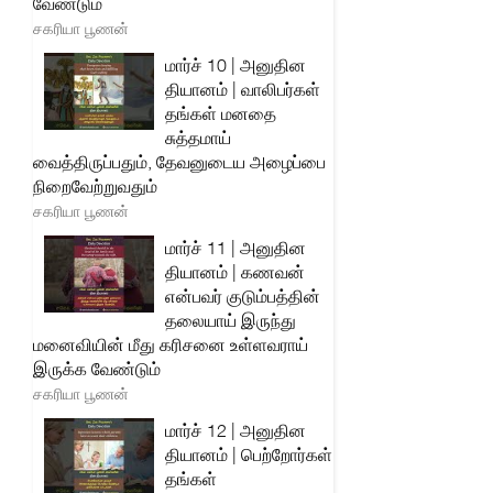
வேண்டும்
சகரியா பூணன்
மார்ச் 10 | அனுதின
தியானம் | வாலிபர்கள்
தங்கள் மனதை
சுத்தமாய்
வைத்திருப்பதும், தேவனுடைய அழைப்பை
நிறைவேற்றுவதும்
சகரியா பூணன்
மார்ச் 11 | அனுதின
தியானம் | கணவன்
என்பவர் குடும்பத்தின்
தலையாய் இருந்து
மனைவியின் மீது கரிசனை உள்ளவராய்
இருக்க வேண்டும்
சகரியா பூணன்
மார்ச் 12 | அனுதின
தியானம் | பெற்றோர்கள்
தங்கள்