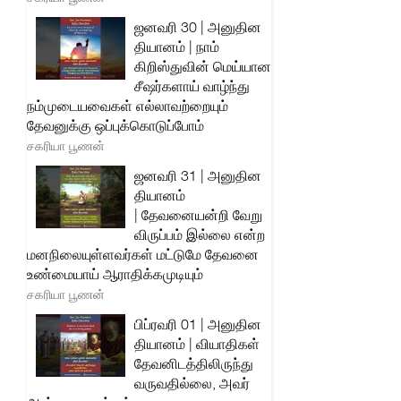
ஜனவரி 30 | அனுதின
தியானம் | நாம்
கிறிஸ்துவின் மெய்யான
சீஷர்களாய் வாழ்ந்து
நம்முடையவைகள் எல்லாவற்றையும்
தேவனுக்கு ஒப்புக்கொடுப்போம்
சகரியா பூணன்
ஜனவரி 31 | அனுதின
தியானம்
| தேவனையன்றி வேறு
விருப்பம் இல்லை என்ற
மனநிலையுள்ளவர்கள் மட்டுமே தேவனை
உண்மையாய் ஆராதிக்கமுடியும்
சகரியா பூணன்
பிப்ரவரி 01 | அனுதின
தியானம் | வியாதிகள்
தேவனிடத்திலிருந்து
வருவதில்லை, அவர்