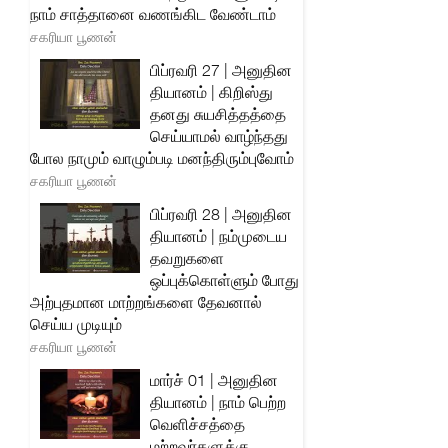
நாம் சாத்தானை வணங்கிட வேண்டாம்
சகரியா பூணன்
பிப்ரவரி 27 | அனுதின
தியானம் | கிறிஸ்து
தனது சுயசித்தத்தை
செய்யாமல் வாழ்ந்தது
போல நாமும் வாழும்படி மனந்திரும்புவோம்
சகரியா பூணன்
பிப்ரவரி 28 | அனுதின
தியானம் | நம்முடைய
தவறுகளை
ஒப்புக்கொள்ளும் போது
அற்புதமான மாற்றங்களை தேவனால்
செய்ய முடியும்
சகரியா பூணன்
மார்ச் 01 | அனுதின
தியானம் | நாம் பெற்ற
வெளிச்சத்தை
மற்றவர்களுக்கு