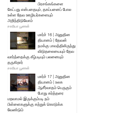
பிரசங்கங்களை
கேட்பது என்பதையும், தகப்பனைப் போல
உள்ள தேவ ஊழியர்களையும்
அறிந்திடுவோம்
சகரியா பூணன்
மார்ச் 16 | அனுதின
தியானம் | தேவன்
நமக்கு பாவத்திலிருந்து
விடுதலையையும் தேவ
வார்த்தைக்கு கீழ்படியும் பலனையும்
தருகிறார்
சகரியா பூணன்
மார்ச் 17 | அனுதின
தியானம் | உலக
ஆசீர்வாதம் பெருகும்
போது கர்த்தரை
மறவாமல் இருக்கும்படி நம்
பிள்ளைகளுக்கு கற்றுக் கொடுக்க
வேண்டும்