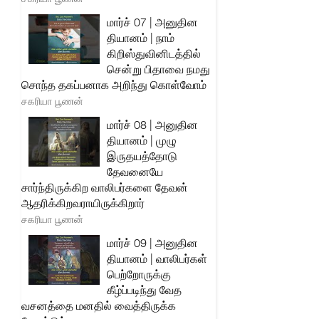
மார்ச் 07 | அனுதின
தியானம் | நாம்
கிறிஸ்துவினிடத்தில்
சென்று பிதாவை நமது
சொந்த தகப்பனாக அறிந்து கொள்வோம்
சகரியா பூணன்
மார்ச் 08 | அனுதின
தியானம் | முழு
இருதயத்தோடு
தேவனையே
சார்ந்திருக்கிற வாலிபர்களை தேவன்
ஆதரிக்கிறவராயிருக்கிறார்
சகரியா பூணன்
மார்ச் 09 | அனுதின
தியானம் | வாலிபர்கள்
பெற்றோருக்கு
கீழ்ப்படிந்து வேத
வசனத்தை மனதில் வைத்திருக்க