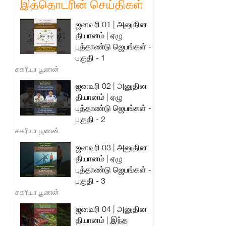
இத்தொடரின் செய்திகள்
ஜனவரி 01 | அனுதின
தியானம் | ஏழு
புத்தாண்டு ஜெபங்கள் -
பகுதி - 1
சகரியா பூணன்
ஜனவரி 02 | அனுதின
தியானம் | ஏழு
புத்தாண்டு ஜெபங்கள் -
பகுதி - 2
சகரியா பூணன்
ஜனவரி 03 | அனுதின
தியானம் | ஏழு
புத்தாண்டு ஜெபங்கள் -
பகுதி - 3
சகரியா பூணன்
ஜனவரி 04 | அனுதின
தியானம் | இந்த