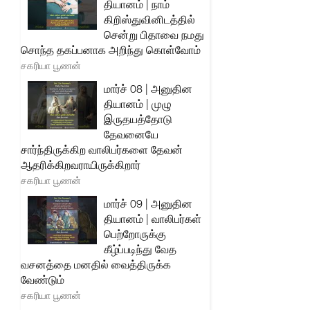
தியானம் | நாம்
கிறிஸ்துவினிடத்தில்
சென்று பிதாவை நமது
சொந்த தகப்பனாக அறிந்து கொள்வோம்
சகரியா பூணன்
மார்ச் 08 | அனுதின
தியானம் | முழு
இருதயத்தோடு
தேவனையே
சார்ந்திருக்கிற வாலிபர்களை தேவன்
ஆதரிக்கிறவராயிருக்கிறார்
சகரியா பூணன்
மார்ச் 09 | அனுதின
தியானம் | வாலிபர்கள்
பெற்றோருக்கு
கீழ்ப்படிந்து வேத
வசனத்தை மனதில் வைத்திருக்க
வேண்டும்
சகரியா பூணன்