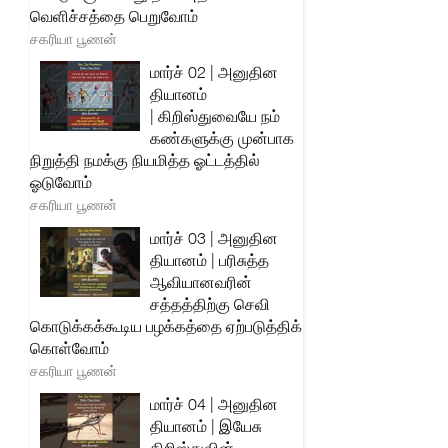
வெளிச்சத்தை பெறுவோம்
சகரியா பூணன்
மார்ச் 02 | அனுதின
தியானம்
| கிறிஸ்துவையே நம்
கண்களுக்கு முன்பாக
நிறுத்தி நமக்கு நியமித்த ஓட்டத்தில்
ஓடுவோம்
சகரியா பூணன்
மார்ச் 03 | அனுதின
தியானம் | பரிசுத்த
ஆவியானவரின்
சத்தத்திற்கு செவி
கொடுக்கக்கூடிய பழக்கத்தை ஏற்படுத்திக்
கொள்வோம்
சகரியா பூணன்
மார்ச் 04 | அனுதின
தியானம் | இயேசு