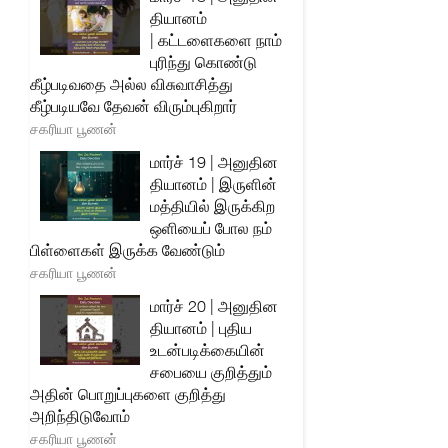
தியானம்
| கட்டளைகளை நாம்
புரிந்து கொண்டு
கீழ்படிவதை அல்ல விசுவாசித்து
கீழ்படியவே தேவன் விரும்புகிறார்
சகரியா பூணன்
மார்ச் 19 | அனுதின
தியானம் | இருளின்
மத்தியில் இருக்கிற
ஒளியைப் போல நம்
பிள்ளைகள் இருக்க வேண்டும்
சகரியா பூணன்
மார்ச் 20 | அனுதின
தியானம் | புதிய
உடன்படிக்கையின்
சபையை குறித்தும்
அதின் பொறுப்புகளை குறித்து
அறிந்திடுவோம்
சகரியா பூணன்