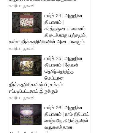
சகரியா பூணன்
மார்ச் 24 | அனுதின
தியானம் |
கர்த்தருடைய வசனம்
கிடைக்காத பஞ்சமும்,
கள்ள தீர்க்கதரிசிகளின் அடையாளமும்
சகரியா பூணன்
மார்ச் 25 | அனுதின
தியானம் | தேவன்
தெரிந்தெடுத்த
மெய்யான
தீர்க்கதரிசிகளின் பிரசங்கம்
எப்படிப்பட்டதாய் இருக்கும்
சகரியா பூணன்
மார்ச் 26 | அனுதின
தியானம் | நாம் நீதியாய்
வாழ்வதே கிறிஸ்துவின்
வருகைக்கான