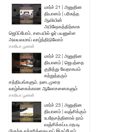
மார்ச் 21 | அனுதின
தியானம் | பரிசுத்த
ஆவியின்
அபிஷேகத்திற்காக
ஜெபிப்போம், சபையில் ஓர் பயனுள்ள
அவயவமாய் வாழ்ந்திடுவோம்
சகரியா பூணன்
மார்ச் 22 | அனுதின
தியானம் | ஜெபத்தை
குறித்து வேதாகமம்
கற்றுத்தரும்
சத்தியங்களும், நடைமுறை
வாழ்க்கைக்கான ஆலோசனைகளும்
சகரியா பூணன்
மார்ச் 23 | அனுதின
தியானம் | வஞ்சிக்கும்
உபதேசத்தினால் நாம்
வஞ்சிக்கப்படாதபடி
மிகுந்த எச்சரிக்கையாய் இருப்போம்