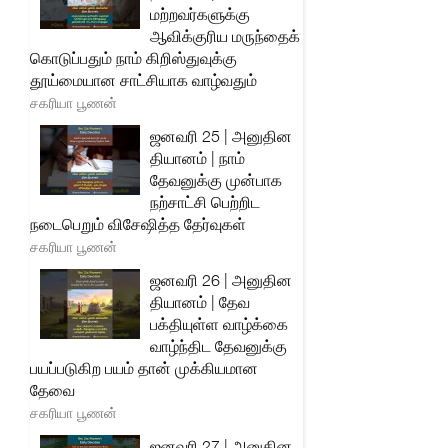
மற்றவர்களுக்கு
ஆவிக்குரிய மருந்தைக்
கொடுப்பதும் நாம் கிறிஸ்துவுக்கு
தூய்மையான சாட்சியாக வாழ்வதும்
சகரியா பூணன்
ஜனவரி 25 | அனுதின
தியானம் | நாம்
தேவனுக்கு முன்பாக
நற்சாட்சி பெற்றிட
நடைபெறும் விசேஷித்த தேர்வுகள்
சகரியா பூணன்
ஜனவரி 26 | அனுதின
தியானம் | தேவ
பக்தியுள்ள வாழ்க்கை
வாழ்ந்திட தேவனுக்கு
பயப்படுகிற பயம் தான் முக்கியமான
தேவை
சகரியா பூணன்
ஜனவரி 27 | அனுதின