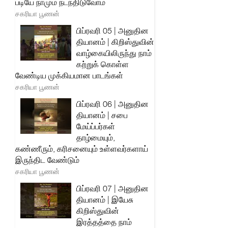
படியே நாமும் நடந்திடுவோம்
சகரியா பூணன்
பிப்ரவரி 05 | அனுதின
தியானம் | கிறிஸ்துவின்
வாழ்கையிலிருந்து நாம்
கற்றுக் கொள்ள
வேண்டிய முக்கியமான பாடங்கள்
சகரியா பூணன்
பிப்ரவரி 06 | அனுதின
தியானம் | சபை
மேய்ப்பர்கள்
தாழ்மையும்,
கண்ணீரும், கரிசனையும் உள்ளவர்களாய்
இருந்திட வேண்டும்
சகரியா பூணன்
பிப்ரவரி 07 | அனுதின
தியானம் | இயேசு
கிறிஸ்துவின்
இரத்தத்தை நாம்