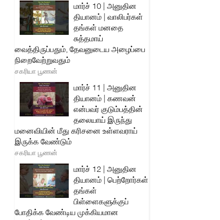
மார்ச் 10 | அனுதின
தியானம் | வாலிபர்கள்
தங்கள் மனதை
சுத்தமாய்
வைத்திருப்பதும், தேவனுடைய அழைப்பை
நிறைவேற்றுவதும்
சகரியா பூணன்
மார்ச் 11 | அனுதின
தியானம் | கணவன்
என்பவர் குடும்பத்தின்
தலையாய் இருந்து
மனைவியின் மீது கரிசனை உள்ளவராய்
இருக்க வேண்டும்
சகரியா பூணன்
மார்ச் 12 | அனுதின
தியானம் | பெற்றோர்கள்
தங்கள்
பிள்ளைகளுக்குப்
போதிக்க வேண்டிய முக்கியமான