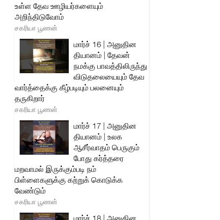
உள்ள தேவ ஊழியர்களையும்
அறிந்திடுவோம்
சகரியா பூணன்
மார்ச் 16 | அனுதின
தியானம் | தேவன்
நமக்கு பாவத்திலிருந்து
விடுதலையையும் தேவ
வார்த்தைக்கு கீழ்படியும் பலனையும்
தருகிறார்
சகரியா பூணன்
மார்ச் 17 | அனுதின
தியானம் | உலக
ஆசீர்வாதம் பெருகும்
போது கர்த்தரை
மறவாமல் இருக்கும்படி நம்
பிள்ளைகளுக்கு கற்றுக் கொடுக்க
வேண்டும்
சகரியா பூணன்
மார்ச் 18 | அனுதின