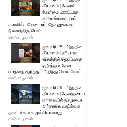
தியானம் | தேவன்
மேன்மை பாராட்டாத
காரியங்களை நாம்
கவனிக்க வேண்டாம், தேவனுக்காக
நிலைத்திருப்போம்
சகரியா பூணன்
ஜனவரி 28 | அனுதின
தியானம் | சரியான
விதத்தில் ஜெபிப்பதை
குறித்தும், தேவ
பயத்தை குறித்தும் அறிந்து கொள்வோம்
சகரியா பூணன்
ஜனவரி 29 | அனுதின
தியானம் | தேவனுடைய
பார்வையில் நம்முடைய
அந்தரங்க வாழ்க்கை
தான் மிக மிக முக்கியமானது
சகரியா பூணன்