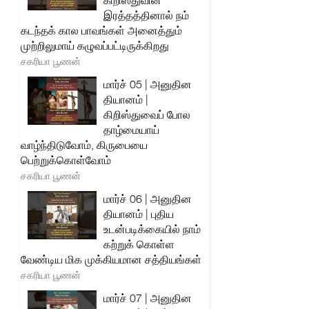
கிறிஸ்துவின்
இரத்தத்தினால் நம்
கடந்தக் கால பாவங்கள் அனைத்தும்
முற்றிலுமாய் கழுவப்பட்டிருக்கிறது
சகரியா பூணன்
மார்ச் 05 | அனுதின
தியானம் |
கிறிஸ்துவைப் போல
தாழ்மையாய்
வாழ்ந்திடுவோம், கிருபையை
பெற்றுக்கொள்வோம்
சகரியா பூணன்
மார்ச் 06 | அனுதின
தியானம் | புதிய
உடன்படிக்கையில் நாம்
கற்றுக் கொள்ள
வேண்டிய மிக முக்கியமான சத்தியங்கள்
சகரியா பூணன்
மார்ச் 07 | அனுதின