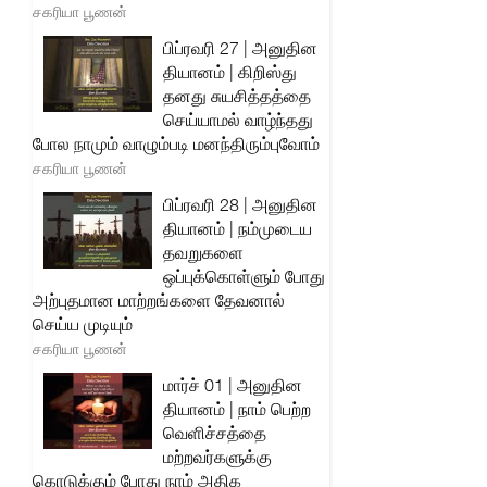
சகரியா பூணன்
பிப்ரவரி 27 | அனுதின
தியானம் | கிறிஸ்து
தனது சுயசித்தத்தை
செய்யாமல் வாழ்ந்தது
போல நாமும் வாழும்படி மனந்திரும்புவோம்
சகரியா பூணன்
பிப்ரவரி 28 | அனுதின
தியானம் | நம்முடைய
தவறுகளை
ஒப்புக்கொள்ளும் போது
அற்புதமான மாற்றங்களை தேவனால்
செய்ய முடியும்
சகரியா பூணன்
மார்ச் 01 | அனுதின
தியானம் | நாம் பெற்ற
வெளிச்சத்தை
மற்றவர்களுக்கு
கொடுக்கும் போது நாம் அதிக