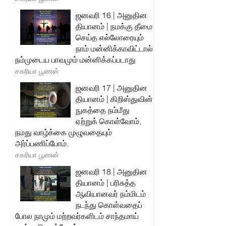
ஜனவரி 16 | அனுதின
தியானம் | நமக்கு தீமை
செய்த எல்லோரையும்
நாம் மன்னிக்காவிட்டால்
நம்முடைய பாவமும் மன்னிக்கப்படாது
சகரியா பூணன்
ஜனவரி 17 | அனுதின
தியானம் | கிறிஸ்துவின்
நுகத்தை நம்மீது
ஏற்றுக் கொள்வோம்,
நமது வாழ்க்கை முழுவதையும்
அர்ப்பணிப்போம்.
சகரியா பூணன்
ஜனவரி 18 | அனுதின
தியானம் | பரிசுத்த
ஆவியானவர் நம்மிடம்
நடந்து கொள்வதைப்
போல நாமும் மற்றவர்களிடம் சாந்தமாய்