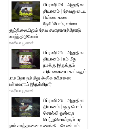
பிப்ரவரி 24 | அனுதின
தியானம் | தேவனுடைய
பிள்ளைகளை
நேசிப்போம், எல்லா
சூழ்நிலையிலும் தேவ சமாதானத்தோடு
வாழ்ந்திடுவோம்
சகரியா பூணன்
பிப்ரவரி 25 | அனுதின
தியானம் | நம் மீது
நமக்கு இருக்கும்
கரிசனையை காட்டிலும்
பரம பிதா நம் மீது அதிக கரிசனை
உள்ளவராய் இருக்கிறார்
சகரியா பூணன்
பிப்ரவரி 26 | அனுதின
தியானம் | ஒரு பொய்
சொல்லி ஒன்றை
பெற்றுகொள்ளும் படி
நாம் சாத்தானை வணங்கிட வேண்டாம்