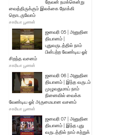
தேவன் நமக்கென்று
வைத்திருக்கும் இலக்கை நோக்கி
தொடருவோம்
சகரியா பூணன்
ஜனவரி 05 | அனுதின
தியானம் |
புதுவருடத்தில் நாம்
பின்பற்ற வேண்டிய ஓர்
சிறந்த வசனம்
சகரியா பூணன்
ஜனவரி 06 | அனுதின
தியானம் | இந்த வருடம்
முழுவதுமாய் நாம்
நினைவில் வைக்க
வேண்டிய ஓர் அருமையான வசனம்
சகரியா பூணன்
ஜனவரி 07 | அனுதின
தியானம் | இந்த புது
வருடத்தில் நாம் கற்றுக்