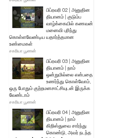
பிப்ரவரி 02 | அனுதின
தியானம் | குடும்ப
வாழ்க்கையில் கணவன்
மனைவி புரிந்து
கொள்ளவேண்டிய யதார்த்தமான
உண்மைகள்
சகரியா பூணன்
பிப்ரவரி 03 | அனுதின
தியானம் | நாம்
ஒன்றுமில்லை என்பதை
உணர்ந்து கொள்வோம்,
ஒரு போதும் குற்றமனசாட்சியுடன் இருக்க
வேண்டாம்
சகரியா பூணன்
பிப்ரவரி 04 | அனுதின
தியானம் | நாம்
கிறிஸ்துவை சார்ந்து
கொண்டு, அவர் நடந்த