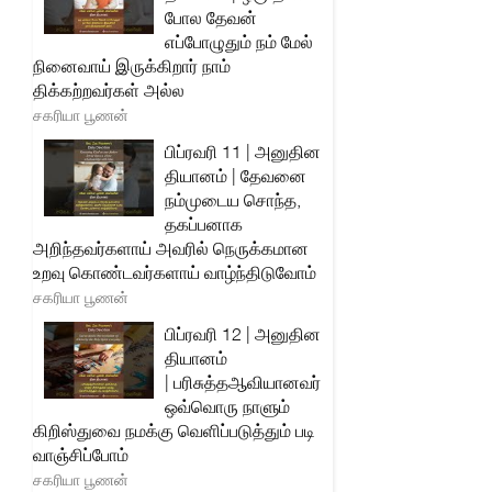
போல தேவன்
எப்போழுதும் நம் மேல்
நினைவாய் இருக்கிறார் நாம்
திக்கற்றவர்கள் அல்ல
சகரியா பூணன்
பிப்ரவரி 11 | அனுதின
தியானம் | தேவனை
நம்முடைய சொந்த,
தகப்பனாக
அறிந்தவர்களாய் அவரில் நெருக்கமான
உறவு கொண்டவர்களாய் வாழ்ந்திடுவோம்
சகரியா பூணன்
பிப்ரவரி 12 | அனுதின
தியானம்
| பரிசுத்தஆவியானவர்
ஒவ்வொரு நாளும்
கிறிஸ்துவை நமக்கு வெளிப்படுத்தும் படி
வாஞ்சிப்போம்
சகரியா பூணன்