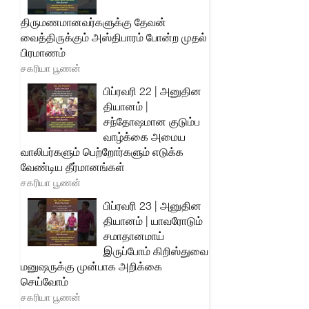
திருமணமானவர்களுக்கு தேவன்
வைத்திருக்கும் அஸ்திபாரம் போன்ற முதல்
பிரமாணம்
சகரியா பூணன்
பிப்ரவரி 22 | அனுதின
தியானம் |
சந்தோஷமான குடும்ப
வாழ்க்கை அமைய
வாலிபர்களும் பெற்றோர்களும் எடுக்க
வேண்டிய தீர்மானங்கள்
சகரியா பூணன்
பிப்ரவரி 23 | அனுதின
தியானம் | யாவரோடும்
சமாதானமாய்
இருப்போம் கிறிஸ்துவை
மனுஷருக்கு முன்பாக அறிக்கை
செய்வோம்
சகரியா பூணன்