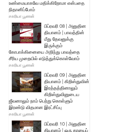
உண்மையாகவே மதிக்கிறோமா என்பதை
நிதானிப்போம்
சகரியா பூணன்
பிப்ரவரி 08 | அனுதின
தியானம் | பாவத்தின்
மீது தேவனுக்கு
இருக்கும்
கோபாக்கினையை அறிந்து பாவத்தை
சீரிய முறையில் எடுத்துக்கொள்வோம்
சகரியா பூணன்
பிப்ரவரி 09 | அனுதின
தியானம் | கிறிஸ்துவின்
இரத்தத்தினாலும்
கிறிஸ்துவினுடைய
ஜீவனாலும் நாம் பெற்று கொள்ளும்
இரண்டு விதமான இரட்சிப்பு
சகரியா பூணன்
பிப்ரவரி 10 | அனுதின
தியானம் | ஒரு தாயைப்