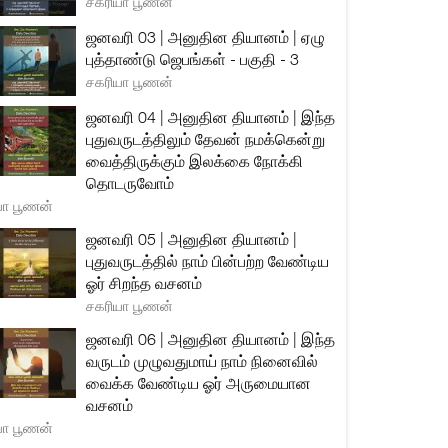
சகரியா பூணன்
ஜனவரி 03 | அனுதின தியானம் | ஏழு
புத்தாண்டு ஜெபங்கள் - பகுதி - 3
சகரியா பூணன்
ஜனவரி 04 | அனுதின தியானம் | இந்த
புதுவருடத்திலும் தேவன் நமக்கென்று
வைத்திருக்கும் இலக்கை நோக்கி
தொடருவோம்
யா பூணன்
ஜனவரி 05 | அனுதின தியானம் |
புதுவருடத்தில் நாம் பின்பற்ற வேண்டிய
ஓர் சிறந்த வசனம்
சகரியா பூணன்
ஜனவரி 06 | அனுதின தியானம் | இந்த
வருடம் முழுவதுமாய் நாம் நினைவில்
வைக்க வேண்டிய ஓர் அருமையான
வசனம்
யா பூணன்