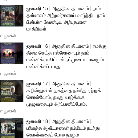
ஜனவரி 15 | அனுதின தியானம் | நாம்
தன்னலம் அற்றவர்களாய் வாழ்ந்திட நாம்
பின்பற்ற வேண்டிய அற்புதமான
மாதிரிகள்
யா பூணன்
ஜனவரி 16 | அனுதின தியானம் | நமக்கு
தீமை செய்த எல்லோரையும் நாம்
மன்னிக்காவிட்டால் நம்முடைய பாவமும்
மன்னிக்கப்படாது
யா பூணன்
ஜனவரி 17 | அனுதின தியானம் |
கிறிஸ்துவின் நுகத்தை நம்மீது ஏற்றுக்
கொள்வோம், நமது வாழ்க்கை
முழுவதையும் அர்ப்பணிப்போம்.
யா பூணன்
ஜனவரி 18 | அனுதின தியானம் |
பரிசுத்த ஆவியானவர் நம்மிடம் நடந்து
கொள்வதைப் போல நாமும்