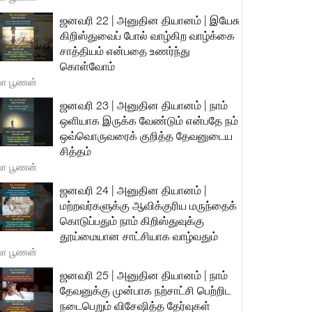
ஜனவரி 22 | அனுதின தியானம் | இயேசு
கிறிஸ்துவைப் போல் வாழ்கிற வாழ்க்கை
சாத்தியம் என்பதை உணர்ந்து
கொள்வோம்
யா பூணன்
ஜனவரி 23 | அனுதின தியானம் | நாம்
ஒளியாக இருக்க வேண்டும் என்பதே நம்
ஒவ்வொருவரைக் குறித்த தேவனுடைய
சித்தம்
யா பூணன்
ஜனவரி 24 | அனுதின தியானம் |
மற்றவர்களுக்கு ஆவிக்குரிய மருந்தைக்
கொடுப்பதும் நாம் கிறிஸ்துவுக்கு
தூய்மையான சாட்சியாக வாழ்வதும்
யா பூணன்
ஜனவரி 25 | அனுதின தியானம் | நாம்
தேவனுக்கு முன்பாக நற்சாட்சி பெற்றிட
நடைபெறும் விசேஷித்த தேர்வுகள்