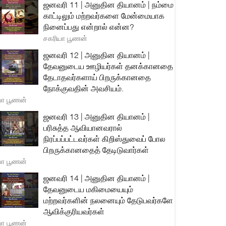
ஜனவரி 11 | அனுதின தியானம் | நம்மை
காட்டிலும் மற்றவர்களை மேன்மையாக
நினைப்பது என்றால் என்ன?
சகரியா பூணன்
ஜனவரி 12 | அனுதின தியானம் |
தேவனுடைய ஊழியர்கள் தனக்கானதை
தேடாதவர்களாய் பிறருக்கானதை
நோக்குவதின் அவசியம்.
யா பூணன்
ஜனவரி 13 | அனுதின தியானம் |
பரிசுத்த ஆவியானவரால்
நிரப்பப்பட்டவர்கள் கிறிஸ்துவைப் போல
பிறருக்கானதைத் தேடிடுவார்கள்
யா பூணன்
ஜனவரி 14 | அனுதின தியானம் |
தேவனுடைய மகிமையையும்
மற்றவர்களின் நலனையும் தேடுபவர்களே
ஆவிக்குரியவர்கள்
யா பூணன்