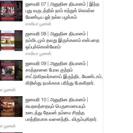
ஜனவரி 07 | அனுதின தியானம் | இந்த
புது வருடத்தில் நாம் கற்றுக் கொள்ள
வேண்டிய ஓர் நல்ல பழக்கம்
சகரியா பூணன்
ஜனவரி 08 | அனுதின தியானம் |
நம்மிடமும் தவறு இருக்கலாம் என்பதை
ஒப்புக்கொள்வோம்
சகரியா பூணன்
ஜனவரி 09 | அனுதின தியானம் |
சாத்தானை போல குற்றம்
சாட்டுகிறவர்களாய் இருந்திட வேண்டாம்,
கிறிஸ்து நமக்காக பரிந்து பேசுகிறார்.
யா பூணன்
ஜனவரி 10 | அனுதின தியானம் |
சுயநலத்தையும் பெருமையையும்
உடைத்து தேவன் நம்மை சிறந்த
பாத்திரமாக வனைந்திட விரும்புகிறார்.
யா பூணன்