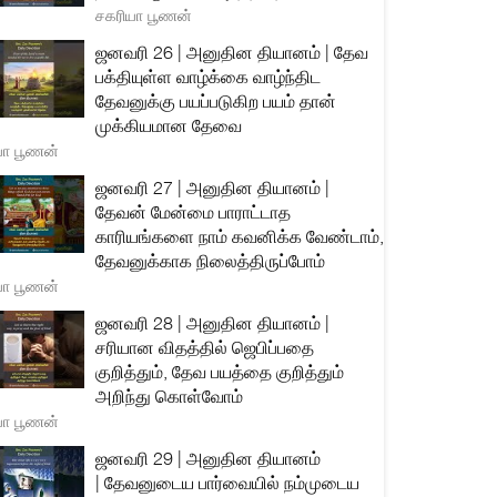
சகரியா பூணன்
ஜனவரி 26 | அனுதின தியானம் | தேவ
பக்தியுள்ள வாழ்க்கை வாழ்ந்திட
தேவனுக்கு பயப்படுகிற பயம் தான்
முக்கியமான தேவை
யா பூணன்
ஜனவரி 27 | அனுதின தியானம் |
தேவன் மேன்மை பாராட்டாத
காரியங்களை நாம் கவனிக்க வேண்டாம்,
தேவனுக்காக நிலைத்திருப்போம்
யா பூணன்
ஜனவரி 28 | அனுதின தியானம் |
சரியான விதத்தில் ஜெபிப்பதை
குறித்தும், தேவ பயத்தை குறித்தும்
அறிந்து கொள்வோம்
யா பூணன்
ஜனவரி 29 | அனுதின தியானம்
| தேவனுடைய பார்வையில் நம்முடைய