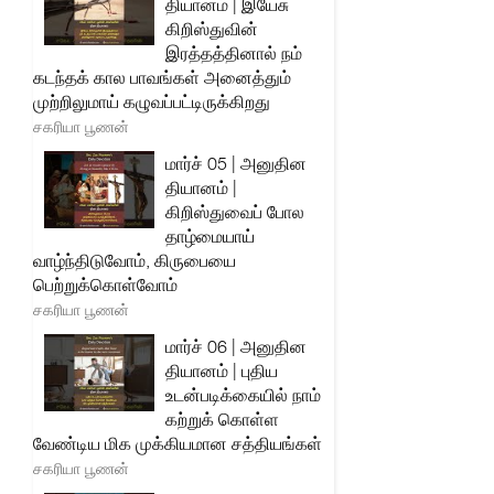
தியானம் | இயேசு
கிறிஸ்துவின்
இரத்தத்தினால் நம்
கடந்தக் கால பாவங்கள் அனைத்தும்
முற்றிலுமாய் கழுவப்பட்டிருக்கிறது
சகரியா பூணன்
மார்ச் 05 | அனுதின
தியானம் |
கிறிஸ்துவைப் போல
தாழ்மையாய்
வாழ்ந்திடுவோம், கிருபையை
பெற்றுக்கொள்வோம்
சகரியா பூணன்
மார்ச் 06 | அனுதின
தியானம் | புதிய
உடன்படிக்கையில் நாம்
கற்றுக் கொள்ள
வேண்டிய மிக முக்கியமான சத்தியங்கள்
சகரியா பூணன்