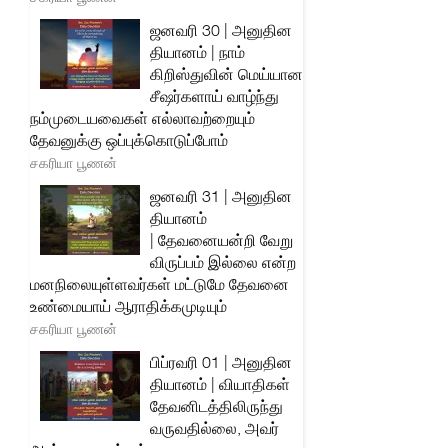
ஜனவரி 30 | அனுதின
தியானம் | நாம்
கிறிஸ்துவின் மெய்யான
சீஷர்களாய் வாழ்ந்து
நம்முடையவைகள் எல்லாவற்றையும்
தேவனுக்கு ஒப்புக்கொடுப்போம்
சகரியா பூணன்
ஜனவரி 31 | அனுதின
தியானம்
| தேவனையன்றி வேறு
விருப்பம் இல்லை என்ற
மனநிலையுள்ளவர்கள் மட்டுமே தேவனை
உண்மையாய் ஆராதிக்கமுடியும்
சகரியா பூணன்
பிப்ரவரி 01 | அனுதின
தியானம் | வியாதிகள்
தேவனிடத்திலிருந்து
வருவதில்லை, அவர்