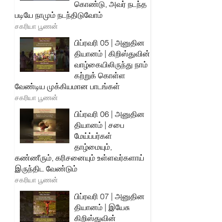
கொண்டு, அவர் நடந்த
படியே நாமும் நடந்திடுவோம்
சகரியா பூணன்
பிப்ரவரி 05 | அனுதின
தியானம் | கிறிஸ்துவின்
வாழ்கையிலிருந்து நாம்
கற்றுக் கொள்ள
வேண்டிய முக்கியமான பாடங்கள்
சகரியா பூணன்
பிப்ரவரி 06 | அனுதின
தியானம் | சபை
மேய்ப்பர்கள்
தாழ்மையும்,
கண்ணீரும், கரிசனையும் உள்ளவர்களாய்
இருந்திட வேண்டும்
சகரியா பூணன்
பிப்ரவரி 07 | அனுதின
தியானம் | இயேசு
கிறிஸ்துவின்