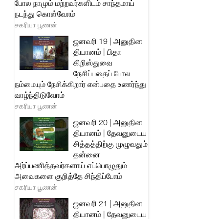
போல நாமும் மற்றவர்களிடம் சாந்தமாய்
நடந்து கொள்வோம்
சகரியா பூணன்
ஜனவரி 19 | அனுதின
தியானம் | பிதா
கிறிஸ்துவை
நேசிப்பதைப் போல
நம்மையும் நேசிக்கிறார் என்பதை உணர்ந்து
வாழ்ந்திடுவோம்
சகரியா பூணன்
ஜனவரி 20 | அனுதின
தியானம் | தேவனுடைய
சித்தத்திற்கு முழுவதும்
தன்னை
அர்ப்பணித்தவர்களாய் எப்பொழுதும்
அவைகளை குறித்தே சிந்திப்போம்
சகரியா பூணன்
ஜனவரி 21 | அனுதின
தியானம் | தேவனுடைய