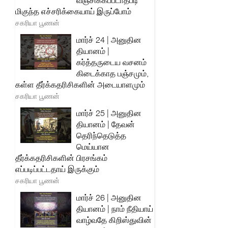
வஞ்சிக்கப்படாதபடி
மிகுந்த எச்சரிக்கையாய் இருப்போம்
சகரியா பூணன்
மார்ச் 24 | அனுதின
தியானம் |
கர்த்தருடைய வசனம்
கிடைக்காத பஞ்சமும்,
கள்ள தீர்க்கதரிசிகளின் அடையாளமும்
சகரியா பூணன்
மார்ச் 25 | அனுதின
தியானம் | தேவன்
தெரிந்தெடுத்த
மெய்யான
தீர்க்கதரிசிகளின் பிரசங்கம்
எப்படிப்பட்டதாய் இருக்கும்
சகரியா பூணன்
மார்ச் 26 | அனுதின
தியானம் | நாம் நீதியாய்
வாழ்வதே கிறிஸ்துவின்