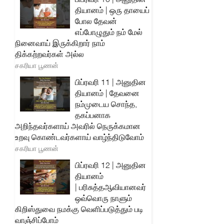
தியானம் | ஒரு தாயைப்
போல தேவன்
எப்போழுதும் நம் மேல்
நினைவாய் இருக்கிறார் நாம்
திக்கற்றவர்கள் அல்ல
சகரியா பூணன்
பிப்ரவரி 11 | அனுதின
தியானம் | தேவனை
நம்முடைய சொந்த,
தகப்பனாக
அறிந்தவர்களாய் அவரில் நெருக்கமான
உறவு கொண்டவர்களாய் வாழ்ந்திடுவோம்
சகரியா பூணன்
பிப்ரவரி 12 | அனுதின
தியானம்
| பரிசுத்தஆவியானவர்
ஒவ்வொரு நாளும்
கிறிஸ்துவை நமக்கு வெளிப்படுத்தும் படி
வாஞ்சிப்போம்