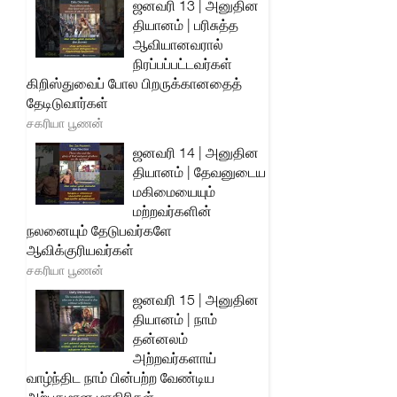
ஜனவரி 13 | அனுதின
தியானம் | பரிசுத்த
ஆவியானவரால்
நிரப்பப்பட்டவர்கள்
கிறிஸ்துவைப் போல பிறருக்கானதைத்
தேடிடுவார்கள்
சகரியா பூணன்
ஜனவரி 14 | அனுதின
தியானம் | தேவனுடைய
மகிமையையும்
மற்றவர்களின்
நலனையும் தேடுபவர்களே
ஆவிக்குரியவர்கள்
சகரியா பூணன்
ஜனவரி 15 | அனுதின
தியானம் | நாம்
தன்னலம்
அற்றவர்களாய்
வாழ்ந்திட நாம் பின்பற்ற வேண்டிய