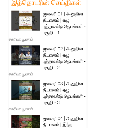
இத்தொடரின் செய்திகள்
ஜனவரி 01 | அனுதின
தியானம் | ஏழு
புத்தாண்டு ஜெபங்கள் -
பகுதி - 1
சகரியா பூணன்
ஜனவரி 02 | அனுதின
தியானம் | ஏழு
புத்தாண்டு ஜெபங்கள் -
பகுதி - 2
சகரியா பூணன்
ஜனவரி 03 | அனுதின
தியானம் | ஏழு
புத்தாண்டு ஜெபங்கள் -
பகுதி - 3
சகரியா பூணன்
ஜனவரி 04 | அனுதின
தியானம் | இந்த