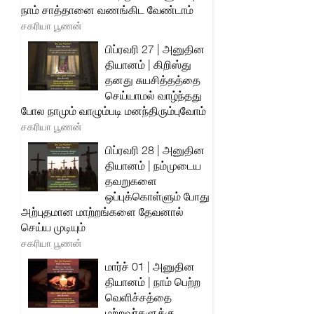
நாம் சாத்தானை வணங்கிட வேண்டாம்
சகரியா பூணன்
பிப்ரவரி 27 | அனுதின
தியானம் | கிறிஸ்து
தனது சுயசித்தத்தை
செய்யாமல் வாழ்ந்தது
போல நாமும் வாழும்படி மனந்திரும்புவோம்
சகரியா பூணன்
பிப்ரவரி 28 | அனுதின
தியானம் | நம்முடைய
தவறுகளை
ஒப்புக்கொள்ளும் போது
அற்புதமான மாற்றங்களை தேவனால்
செய்ய முடியும்
சகரியா பூணன்
மார்ச் 01 | அனுதின
தியானம் | நாம் பெற்ற
வெளிச்சத்தை
மற்றவர்களுக்கு