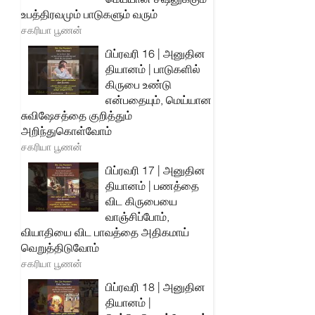
உபத்திரவமும் பாடுகளும் வரும்
சகரியா பூணன்
பிப்ரவரி 16 | அனுதின
தியானம் | பாடுகளில்
கிருபை உண்டு
என்பதையும், மெய்யான
சுவிஷேசத்தை குறித்தும்
அறிந்துகொள்வோம்
சகரியா பூணன்
பிப்ரவரி 17 | அனுதின
தியானம் | பணத்தை
விட கிருபையை
வாஞ்சிப்போம்,
வியாதியை விட பாவத்தை அதிகமாய்
வெறுத்திடுவோம்
சகரியா பூணன்
பிப்ரவரி 18 | அனுதின
தியானம் |