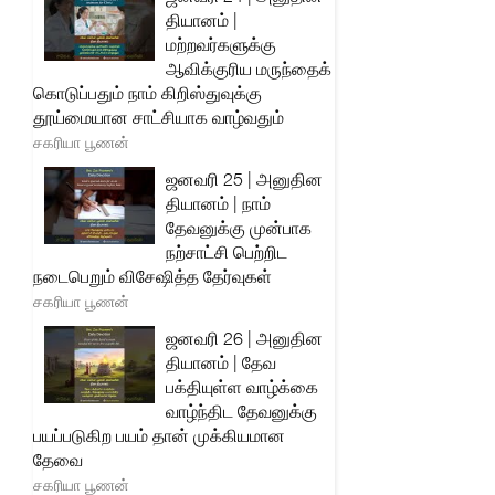
தியானம் |
மற்றவர்களுக்கு
ஆவிக்குரிய மருந்தைக்
கொடுப்பதும் நாம் கிறிஸ்துவுக்கு
தூய்மையான சாட்சியாக வாழ்வதும்
சகரியா பூணன்
ஜனவரி 25 | அனுதின
தியானம் | நாம்
தேவனுக்கு முன்பாக
நற்சாட்சி பெற்றிட
நடைபெறும் விசேஷித்த தேர்வுகள்
சகரியா பூணன்
ஜனவரி 26 | அனுதின
தியானம் | தேவ
பக்தியுள்ள வாழ்க்கை
வாழ்ந்திட தேவனுக்கு
பயப்படுகிற பயம் தான் முக்கியமான
தேவை
சகரியா பூணன்