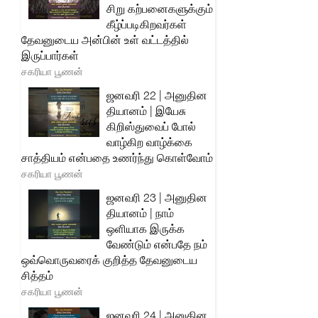
சிறு கற்பனைகளுக்கும்
கீழ்ப்படிகிறவர்கள்
தேவனுடைய அன்பின் உள் வட்டத்தில்
இருப்பார்கள்
சகரியா பூணன்
ஜனவரி 22 | அனுதின
தியானம் | இயேசு
கிறிஸ்துவைப் போல்
வாழ்கிற வாழ்க்கை
சாத்தியம் என்பதை உணர்ந்து கொள்வோம்
சகரியா பூணன்
ஜனவரி 23 | அனுதின
தியானம் | நாம்
ஒளியாக இருக்க
வேண்டும் என்பதே நம்
ஒவ்வொருவரைக் குறித்த தேவனுடைய
சித்தம்
சகரியா பூணன்
ஜனவரி 24 | அனுதின