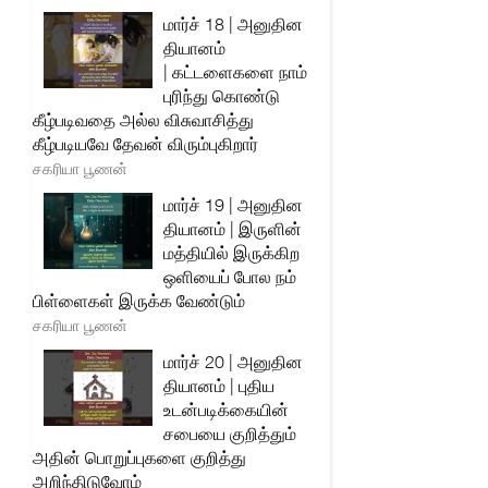
மார்ச் 18 | அனுதின
தியானம்
| கட்டளைகளை நாம்
புரிந்து கொண்டு
கீழ்படிவதை அல்ல விசுவாசித்து
கீழ்படியவே தேவன் விரும்புகிறார்
சகரியா பூணன்
மார்ச் 19 | அனுதின
தியானம் | இருளின்
மத்தியில் இருக்கிற
ஒளியைப் போல நம்
பிள்ளைகள் இருக்க வேண்டும்
சகரியா பூணன்
மார்ச் 20 | அனுதின
தியானம் | புதிய
உடன்படிக்கையின்
சபையை குறித்தும்
அதின் பொறுப்புகளை குறித்து
அறிந்திடுவோம்