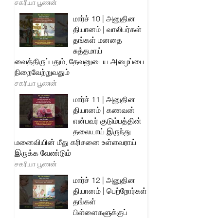
சகரியா பூணன்
மார்ச் 10 | அனுதின
தியானம் | வாலிபர்கள்
தங்கள் மனதை
சுத்தமாய்
வைத்திருப்பதும், தேவனுடைய அழைப்பை
நிறைவேற்றுவதும்
சகரியா பூணன்
மார்ச் 11 | அனுதின
தியானம் | கணவன்
என்பவர் குடும்பத்தின்
தலையாய் இருந்து
மனைவியின் மீது கரிசனை உள்ளவராய்
இருக்க வேண்டும்
சகரியா பூணன்
மார்ச் 12 | அனுதின
தியானம் | பெற்றோர்கள்
தங்கள்
பிள்ளைகளுக்குப்