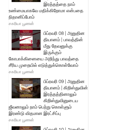
இரத்தத்தை நாம்
உண்மையாகவே மதிக்கிறோமா என்பதை
நிதானிப்போம்
சகரியா பூணன்
பிப்ரவரி 08 | அனுதின
தியானம் | பாவத்தின்
மீது தேவனுக்கு
இருக்கும்
கோபாக்கினையை அறிந்து பாவத்தை
சீரிய முறையில் எடுத்துக்கொள்வோம்
சகரியா பூணன்
பிப்ரவரி 09 | அனுதின
தியானம் | கிறிஸ்துவின்
இரத்தத்தினாலும்
கிறிஸ்துவினுடைய
ஜீவனாலும் நாம் பெற்று கொள்ளும்
இரண்டு விதமான இரட்சிப்பு
சகரியா பூணன்
பிப்ரவரி 10 | அனுதின