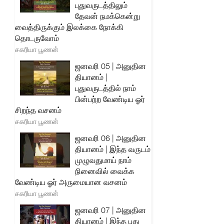
புதுவருடத்திலும்
தேவன் நமக்கென்று
வைத்திருக்கும் இலக்கை நோக்கி
தொடருவோம்
சகரியா பூணன்
ஜனவரி 05 | அனுதின
தியானம் |
புதுவருடத்தில் நாம்
பின்பற்ற வேண்டிய ஓர்
சிறந்த வசனம்
சகரியா பூணன்
ஜனவரி 06 | அனுதின
தியானம் | இந்த வருடம்
முழுவதுமாய் நாம்
நினைவில் வைக்க
வேண்டிய ஓர் அருமையான வசனம்
சகரியா பூணன்
ஜனவரி 07 | அனுதின
தியானம் | இந்த புது