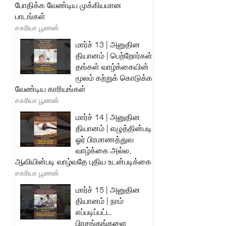
போதிக்க வேண்டிய முக்கியமான
பாடங்கள்
சகரியா பூணன்
மார்ச் 13 | அனுதின
தியானம் | பெற்றோர்கள்
தங்கள் வாழ்க்கையின்
மூலம் கற்றுக் கொடுக்க
வேண்டிய காரியங்கள்
சகரியா பூணன்
மார்ச் 14 | அனுதின
தியானம் | எழுத்தின்படி
ஓர் பிரமாணத்துவ
வாழ்க்கை அல்ல,
ஆவியின்படி வாழ்வதே புதிய உடன்படிக்கை
சகரியா பூணன்
மார்ச் 15 | அனுதின
தியானம் | நாம்
எப்படிப்பட்ட
பிரசங்கங்களை