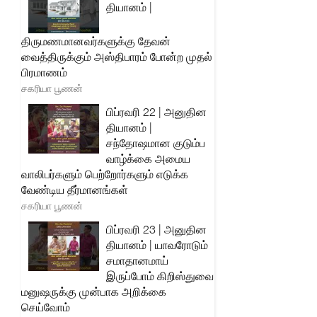
தியானம் |
திருமணமானவர்களுக்கு தேவன்
வைத்திருக்கும் அஸ்திபாரம் போன்ற முதல்
பிரமாணம்
சகரியா பூணன்
பிப்ரவரி 22 | அனுதின
தியானம் |
சந்தோஷமான குடும்ப
வாழ்க்கை அமைய
வாலிபர்களும் பெற்றோர்களும் எடுக்க
வேண்டிய தீர்மானங்கள்
சகரியா பூணன்
பிப்ரவரி 23 | அனுதின
தியானம் | யாவரோடும்
சமாதானமாய்
இருப்போம் கிறிஸ்துவை
மனுஷருக்கு முன்பாக அறிக்கை
செய்வோம்