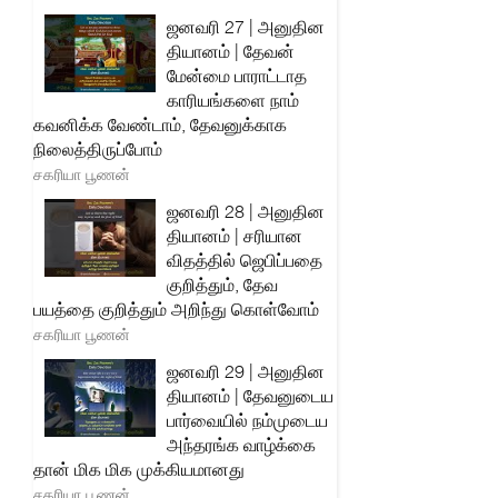
ஜனவரி 27 | அனுதின
தியானம் | தேவன்
மேன்மை பாராட்டாத
காரியங்களை நாம்
கவனிக்க வேண்டாம், தேவனுக்காக
நிலைத்திருப்போம்
சகரியா பூணன்
ஜனவரி 28 | அனுதின
தியானம் | சரியான
விதத்தில் ஜெபிப்பதை
குறித்தும், தேவ
பயத்தை குறித்தும் அறிந்து கொள்வோம்
சகரியா பூணன்
ஜனவரி 29 | அனுதின
தியானம் | தேவனுடைய
பார்வையில் நம்முடைய
அந்தரங்க வாழ்க்கை
தான் மிக மிக முக்கியமானது
சகரியா பூணன்