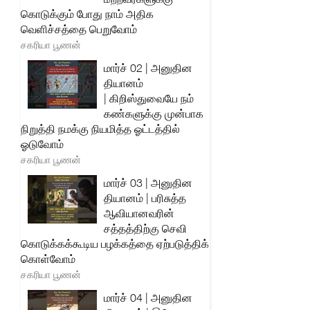
கொடுக்கும் போது நாம் அதிக
வெளிச்சத்தை பெறுவோம்
சகரியா பூணன்
மார்ச் 02 | அனுதின
தியானம்
| கிறிஸ்துவையே நம்
கண்களுக்கு முன்பாக
நிறுத்தி நமக்கு நியமித்த ஓட்டத்தில்
ஓடுவோம்
சகரியா பூணன்
மார்ச் 03 | அனுதின
தியானம் | பரிசுத்த
ஆவியானவரின்
சத்தத்திற்கு செவி
கொடுக்கக்கூடிய பழக்கத்தை ஏற்படுத்திக்
கொள்வோம்
சகரியா பூணன்
மார்ச் 04 | அனுதின