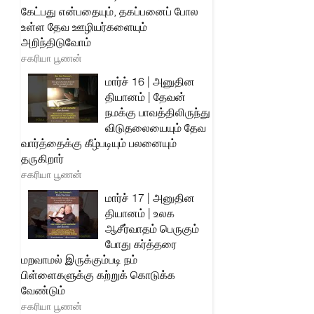
கேட்பது என்பதையும், தகப்பனைப் போல
உள்ள தேவ ஊழியர்களையும்
அறிந்திடுவோம்
சகரியா பூணன்
மார்ச் 16 | அனுதின
தியானம் | தேவன்
நமக்கு பாவத்திலிருந்து
விடுதலையையும் தேவ
வார்த்தைக்கு கீழ்படியும் பலனையும்
தருகிறார்
சகரியா பூணன்
மார்ச் 17 | அனுதின
தியானம் | உலக
ஆசீர்வாதம் பெருகும்
போது கர்த்தரை
மறவாமல் இருக்கும்படி நம்
பிள்ளைகளுக்கு கற்றுக் கொடுக்க
வேண்டும்
சகரியா பூணன்