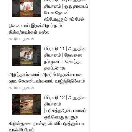
தியானம் | ஒரு தாயைப்
போல தேவன்
எப்போழுதும் நம் மேல்
நினைவாய் இருக்கிறார் நாம்
திக்கற்றவர்கள் அல்ல
சகரியா பூணன்
பிப்ரவரி 11 | அனுதின
தியானம் | தேவனை
நம்முடைய சொந்த,
தகப்பனாக
அறிந்தவர்களாய் அவரில் நெருக்கமான
உறவு கொண்டவர்களாய் வாழ்ந்திடுவோம்
சகரியா பூணன்
பிப்ரவரி 12 | அனுதின
தியானம்
| பரிசுத்தஆவியானவர்
ஒவ்வொரு நாளும்
கிறிஸ்துவை நமக்கு வெளிப்படுத்தும் படி
வாஞ்சிப்போம்