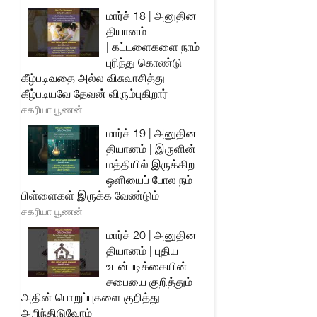
மார்ச் 18 | அனுதின
தியானம்
| கட்டளைகளை நாம்
புரிந்து கொண்டு
கீழ்படிவதை அல்ல விசுவாசித்து
கீழ்படியவே தேவன் விரும்புகிறார்
சகரியா பூணன்
மார்ச் 19 | அனுதின
தியானம் | இருளின்
மத்தியில் இருக்கிற
ஒளியைப் போல நம்
பிள்ளைகள் இருக்க வேண்டும்
சகரியா பூணன்
மார்ச் 20 | அனுதின
தியானம் | புதிய
உடன்படிக்கையின்
சபையை குறித்தும்
அதின் பொறுப்புகளை குறித்து
அறிந்திடுவோம்