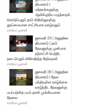
தியானம் |
மற்றவர்களுக்கு
ஆவிக்குரிய மருந்தைக்
கொடுப்பதும் நாம் கிறிஸ்துவுக்கு
தூய்மையான சாட்சியாக வாழ்வதும்
சகரியா பூணன்
ஜனவரி 25 | அனுதின
தியானம் | நாம்
தேவனுக்கு முன்பாக
நற்சாட்சி பெற்றிட
நடைபெறும் விசேஷித்த தேர்வுகள்
சகரியா பூணன்
ஜனவரி 26 | அனுதின
தியானம் | தேவ
பக்தியுள்ள வாழ்க்கை
வாழ்ந்திட தேவனுக்கு
பயப்படுகிற பயம் தான் முக்கியமான
தேவை
சகரியா பூணன்