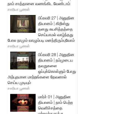
நாம் சாத்தானை வணங்கிட வேண்டாம்
சகரியா பூணன்
பிப்ரவரி 27 | அனுதின
தியானம் | கிறிஸ்து
தனது சுயசித்தத்தை
செய்யாமல் வாழ்ந்தது
போல நாமும் வாழும்படி மனந்திரும்புவோம்
சகரியா பூணன்
பிப்ரவரி 28 | அனுதின
தியானம் | நம்முடைய
தவறுகளை
ஒப்புக்கொள்ளும் போது
அற்புதமான மாற்றங்களை தேவனால்
செய்ய முடியும்
சகரியா பூணன்
மார்ச் 01 | அனுதின
தியானம் | நாம் பெற்ற
வெளிச்சத்தை
மற்றவர்களுக்கு