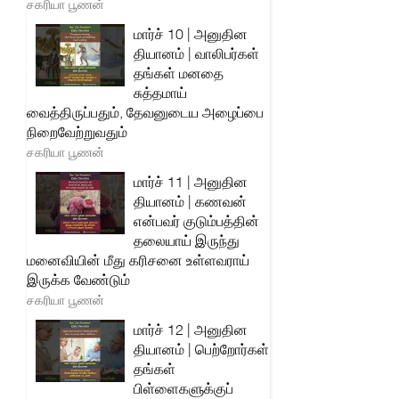
சகரியா பூணன்
மார்ச் 10 | அனுதின
தியானம் | வாலிபர்கள்
தங்கள் மனதை
சுத்தமாய்
வைத்திருப்பதும், தேவனுடைய அழைப்பை
நிறைவேற்றுவதும்
சகரியா பூணன்
மார்ச் 11 | அனுதின
தியானம் | கணவன்
என்பவர் குடும்பத்தின்
தலையாய் இருந்து
மனைவியின் மீது கரிசனை உள்ளவராய்
இருக்க வேண்டும்
சகரியா பூணன்
மார்ச் 12 | அனுதின
தியானம் | பெற்றோர்கள்
தங்கள்
பிள்ளைகளுக்குப்