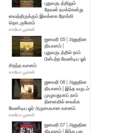
புதுவருடத்திலும்
தேவன் நமக்கென்று
வைத்திருக்கும் இலக்கை நோக்கி
தொடருவோம்
சகரியா பூணன்
ஜனவரி 05 | அனுதின
தியானம் |
புதுவருடத்தில் நாம்
பின்பற்ற வேண்டிய ஓர்
சிறந்த வசனம்
சகரியா பூணன்
ஜனவரி 06 | அனுதின
தியானம் | இந்த வருடம்
முழுவதுமாய் நாம்
நினைவில் வைக்க
வேண்டிய ஓர் அருமையான வசனம்
சகரியா பூணன்
ஜனவரி 07 | அனுதின
தியானம் | இந்த புது