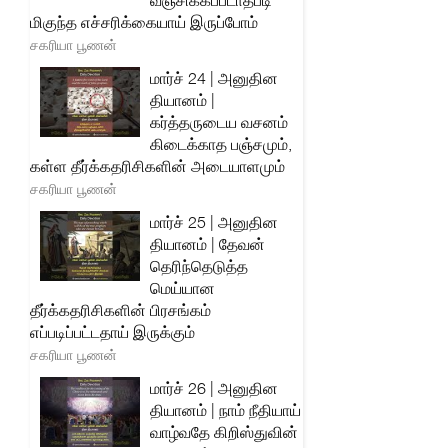
வஞ்சிக்கப்படாதபடி
மிகுந்த எச்சரிக்கையாய் இருப்போம்
சகரியா பூணன்
மார்ச் 24 | அனுதின
தியானம் |
கர்த்தருடைய வசனம்
கிடைக்காத பஞ்சமும்,
கள்ள தீர்க்கதரிசிகளின் அடையாளமும்
சகரியா பூணன்
மார்ச் 25 | அனுதின
தியானம் | தேவன்
தெரிந்தெடுத்த
மெய்யான
தீர்க்கதரிசிகளின் பிரசங்கம்
எப்படிப்பட்டதாய் இருக்கும்
சகரியா பூணன்
மார்ச் 26 | அனுதின
தியானம் | நாம் நீதியாய்
வாழ்வதே கிறிஸ்துவின்