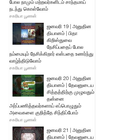
போல நாமும் மற்றவர்களிடம் சாந்தமாய்
நடந்து கொள்வோம்
சகரியா பூணன்
ஜனவரி 19 | அனுதின
தியானம் | பிதா
கிறிஸ்துவை
நேசிப்பதைப் போல
நம்மையும் நேசிக்கிறார் என்பதை உணர்ந்து
வாழ்ந்திடுவோம்
சகரியா பூணன்
ஜனவரி 20 | அனுதின
தியானம் | தேவனுடைய
சித்தத்திற்கு முழுவதும்
தன்னை
அர்ப்பணித்தவர்களாய் எப்பொழுதும்
அவைகளை குறித்தே சிந்திப்போம்
சகரியா பூணன்
ஜனவரி 21 | அனுதின
தியானம் | தேவனுடைய