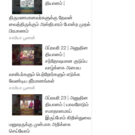
தியானம் |
திருமணமானவர்களுக்கு தேவன்
வைத்திருக்கும் அஸ்திபாரம் போன்ற முதல்
பிரமாணம்
சகரியா பூணன்
பிப்ரவரி 22 | அனுதின
தியானம் |
சந்தோஷமான குடும்ப
வாழ்க்கை அமைய
வாலிபர்களும் பெற்றோர்களும் எடுக்க
வேண்டிய தீர்மானங்கள்
சகரியா பூணன்
பிப்ரவரி 23 | அனுதின
தியானம் | யாவரோடும்
சமாதானமாய்
இருப்போம் கிறிஸ்துவை
மனுஷருக்கு முன்பாக அறிக்கை
செய்வோம்