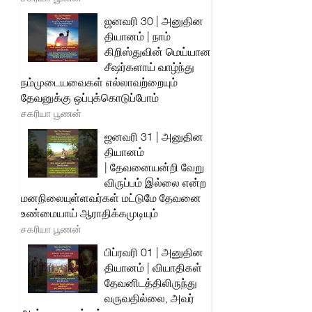
ஜனவரி 30 | அனுதின
தியானம் | நாம்
கிறிஸ்துவின் மெய்யான
சீஷர்களாய் வாழ்ந்து
நம்முடையவைகள் எல்லாவற்றையும்
தேவனுக்கு ஒப்புக்கொடுப்போம்
சகரியா பூணன்
ஜனவரி 31 | அனுதின
தியானம்
| தேவனையன்றி வேறு
விருப்பம் இல்லை என்ற
மனநிலையுள்ளவர்கள் மட்டுமே தேவனை
உண்மையாய் ஆராதிக்கமுடியும்
சகரியா பூணன்
பிப்ரவரி 01 | அனுதின
தியானம் | வியாதிகள்
தேவனிடத்திலிருந்து
வருவதில்லை, அவர்