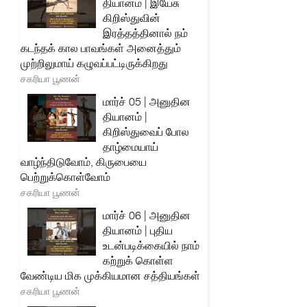
தியானம் | இயேசு
கிறிஸ்துவின்
இரத்தத்தினால் நம்
கடந்தக் கால பாவங்கள் அனைத்தும்
முற்றிலுமாய் கழுவப்பட்டிருக்கிறது
சகரியா பூணன்
மார்ச் 05 | அனுதின
தியானம் |
கிறிஸ்துவைப் போல
தாழ்மையாய்
வாழ்ந்திடுவோம், கிருபையை
பெற்றுக்கொள்வோம்
சகரியா பூணன்
மார்ச் 06 | அனுதின
தியானம் | புதிய
உடன்படிக்கையில் நாம்
கற்றுக் கொள்ள
வேண்டிய மிக முக்கியமான சத்தியங்கள்
சகரியா பூணன்