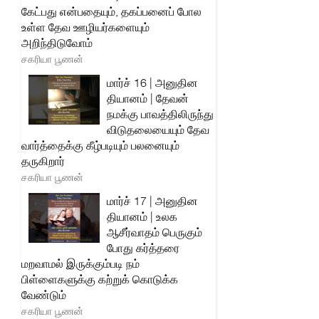
கேட்பது என்பதையும், தகப்பனைப் போல
உள்ள தேவ ஊழியர்களையும்
அறிந்திடுவோம்
சகரியா பூணன்
மார்ச் 16 | அனுதின
தியானம் | தேவன்
நமக்கு பாவத்திலிருந்து
விடுதலையையும் தேவ
வார்த்தைக்கு கீழ்படியும் பலனையும்
தருகிறார்
சகரியா பூணன்
மார்ச் 17 | அனுதின
தியானம் | உலக
ஆசீர்வாதம் பெருகும்
போது கர்த்தரை
மறவாமல் இருக்கும்படி நம்
பிள்ளைகளுக்கு கற்றுக் கொடுக்க
வேண்டும்
சகரியா பூணன்