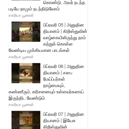
கொண்டு, அவர் நடந்த
படியே நாமும் நடந்திடுவோம்
சகரியா பூணன்
பிப்ரவரி 05 | அனுதின
தியானம் | கிறிஸ்துவின்
வாழ்கையிலிருந்து நாம்
கற்றுக் கொள்ள
வேண்டிய முக்கியமான பாடங்கள்
சகரியா பூணன்
பிப்ரவரி 06 | அனுதின
தியானம் | சபை
மேய்ப்பர்கள்
தாழ்மையும்,
கண்ணீரும், கரிசனையும் உள்ளவர்களாய்
இருந்திட வேண்டும்
சகரியா பூணன்
பிப்ரவரி 07 | அனுதின
தியானம் | இயேசு
கிறிஸ்துவின்