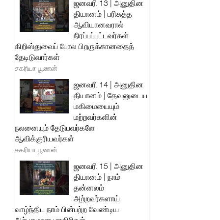
ஜனவரி 13 | அனுதின
தியானம் | பரிசுத்த
ஆவியானவரால்
நிரப்பப்பட்டவர்கள்
கிறிஸ்துவைப் போல பிறருக்கானதைத்
தேடிடுவார்கள்
சகரியா பூணன்
ஜனவரி 14 | அனுதின
தியானம் | தேவனுடைய
மகிமையையும்
மற்றவர்களின்
நலனையும் தேடுபவர்களே
ஆவிக்குரியவர்கள்
சகரியா பூணன்
ஜனவரி 15 | அனுதின
தியானம் | நாம்
தன்னலம்
அற்றவர்களாய்
வாழ்ந்திட நாம் பின்பற்ற வேண்டிய