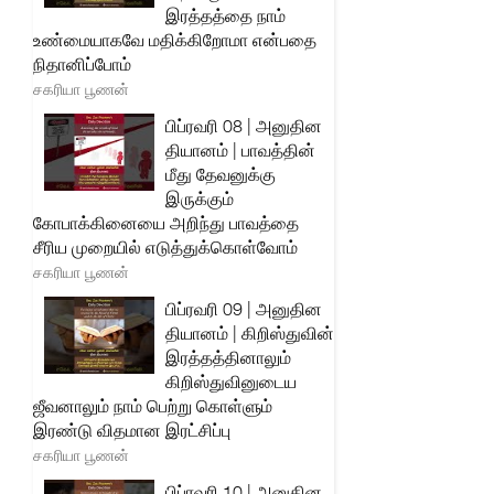
இரத்தத்தை நாம்
உண்மையாகவே மதிக்கிறோமா என்பதை
நிதானிப்போம்
சகரியா பூணன்
பிப்ரவரி 08 | அனுதின
தியானம் | பாவத்தின்
மீது தேவனுக்கு
இருக்கும்
கோபாக்கினையை அறிந்து பாவத்தை
சீரிய முறையில் எடுத்துக்கொள்வோம்
சகரியா பூணன்
பிப்ரவரி 09 | அனுதின
தியானம் | கிறிஸ்துவின்
இரத்தத்தினாலும்
கிறிஸ்துவினுடைய
ஜீவனாலும் நாம் பெற்று கொள்ளும்
இரண்டு விதமான இரட்சிப்பு
சகரியா பூணன்
பிப்ரவரி 10 | அனுதின