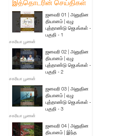
இத்தொடரின் செய்திகள்
ஜனவரி 01 | அனுதின
தியானம் | ஏழு
புத்தாண்டு ஜெபங்கள் -
பகுதி - 1
சகரியா பூணன்
ஜனவரி 02 | அனுதின
தியானம் | ஏழு
புத்தாண்டு ஜெபங்கள் -
பகுதி - 2
சகரியா பூணன்
ஜனவரி 03 | அனுதின
தியானம் | ஏழு
புத்தாண்டு ஜெபங்கள் -
பகுதி - 3
சகரியா பூணன்
ஜனவரி 04 | அனுதின
தியானம் | இந்த