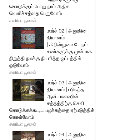
கொடுக்கும் போது நாம் அதிக
வெளிச்சத்தை பெறுவோம்
சகரியா பூணன்
மார்ச் 02 | அனுதின
தியானம்
| கிறிஸ்துவையே நம்
கண்களுக்கு முன்பாக
நிறுத்தி நமக்கு நியமித்த ஓட்டத்தில்
ஓடுவோம்
சகரியா பூணன்
மார்ச் 03 | அனுதின
தியானம் | பரிசுத்த
ஆவியானவரின்
சத்தத்திற்கு செவி
கொடுக்கக்கூடிய பழக்கத்தை ஏற்படுத்திக்
கொள்வோம்
சகரியா பூணன்
மார்ச் 04 | அனுதின