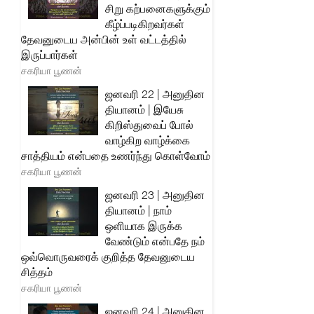
சிறு கற்பனைகளுக்கும்
கீழ்ப்படிகிறவர்கள்
தேவனுடைய அன்பின் உள் வட்டத்தில்
இருப்பார்கள்
சகரியா பூணன்
ஜனவரி 22 | அனுதின
தியானம் | இயேசு
கிறிஸ்துவைப் போல்
வாழ்கிற வாழ்க்கை
சாத்தியம் என்பதை உணர்ந்து கொள்வோம்
சகரியா பூணன்
ஜனவரி 23 | அனுதின
தியானம் | நாம்
ஒளியாக இருக்க
வேண்டும் என்பதே நம்
ஒவ்வொருவரைக் குறித்த தேவனுடைய
சித்தம்
சகரியா பூணன்
ஜனவரி 24 | அனுதின