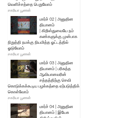
வெளிச்சத்தை பெறுவோம்
சகரியா பூணன்
மார்ச் 02 | அனுதின
தியானம்
| கிறிஸ்துவையே நம்
கண்களுக்கு முன்பாக
நிறுத்தி நமக்கு நியமித்த ஓட்டத்தில்
ஓடுவோம்
சகரியா பூணன்
மார்ச் 03 | அனுதின
தியானம் | பரிசுத்த
ஆவியானவரின்
சத்தத்திற்கு செவி
கொடுக்கக்கூடிய பழக்கத்தை ஏற்படுத்திக்
கொள்வோம்
சகரியா பூணன்
மார்ச் 04 | அனுதின
தியானம் | இயேசு