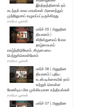
கிறிஸ்துவின்
இரத்தத்தினால் நம்
கடந்தக் கால பாவங்கள் அனைத்தும்
முற்றிலுமாய் கழுவப்பட்டிருக்கிறது
சகரியா பூணன்
மார்ச் 05 | அனுதின
தியானம் |
கிறிஸ்துவைப் போல
தாழ்மையாய்
வாழ்ந்திடுவோம், கிருபையை
பெற்றுக்கொள்வோம்
சகரியா பூணன்
மார்ச் 06 | அனுதின
தியானம் | புதிய
உடன்படிக்கையில் நாம்
கற்றுக் கொள்ள
வேண்டிய மிக முக்கியமான சத்தியங்கள்
சகரியா பூணன்
மார்ச் 07 | அனுதின