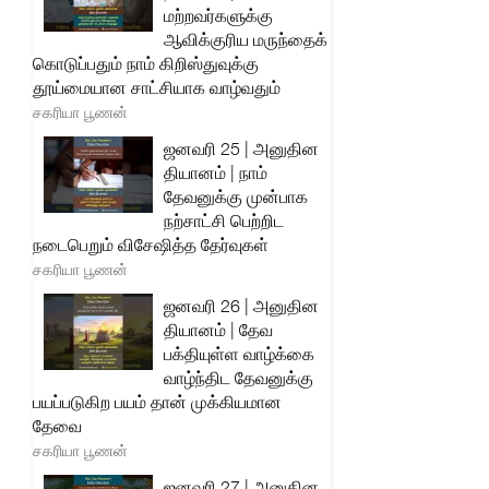
மற்றவர்களுக்கு
ஆவிக்குரிய மருந்தைக்
கொடுப்பதும் நாம் கிறிஸ்துவுக்கு
தூய்மையான சாட்சியாக வாழ்வதும்
சகரியா பூணன்
ஜனவரி 25 | அனுதின
தியானம் | நாம்
தேவனுக்கு முன்பாக
நற்சாட்சி பெற்றிட
நடைபெறும் விசேஷித்த தேர்வுகள்
சகரியா பூணன்
ஜனவரி 26 | அனுதின
தியானம் | தேவ
பக்தியுள்ள வாழ்க்கை
வாழ்ந்திட தேவனுக்கு
பயப்படுகிற பயம் தான் முக்கியமான
தேவை
சகரியா பூணன்
ஜனவரி 27 | அனுதின