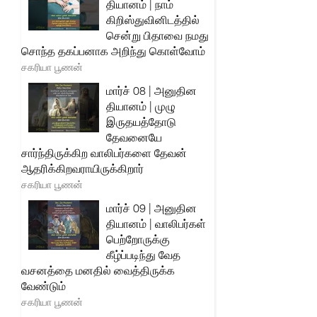
தியானம் | நாம்
கிறிஸ்துவினிடத்தில்
சென்று பிதாவை நமது
சொந்த தகப்பனாக அறிந்து கொள்வோம்
சகரியா பூணன்
மார்ச் 08 | அனுதின
தியானம் | முழு
இருதயத்தோடு
தேவனையே
சார்ந்திருக்கிற வாலிபர்களை தேவன்
ஆதரிக்கிறவராயிருக்கிறார்
சகரியா பூணன்
மார்ச் 09 | அனுதின
தியானம் | வாலிபர்கள்
பெற்றோருக்கு
கீழ்ப்படிந்து வேத
வசனத்தை மனதில் வைத்திருக்க
வேண்டும்
சகரியா பூணன்