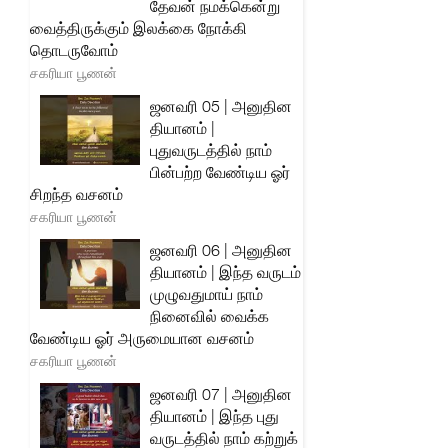
தேவன் நமக்கென்று
வைத்திருக்கும் இலக்கை நோக்கி
தொடருவோம்
சகரியா பூணன்
ஜனவரி 05 | அனுதின
தியானம் |
புதுவருடத்தில் நாம்
பின்பற்ற வேண்டிய ஓர்
சிறந்த வசனம்
சகரியா பூணன்
ஜனவரி 06 | அனுதின
தியானம் | இந்த வருடம்
முழுவதுமாய் நாம்
நினைவில் வைக்க
வேண்டிய ஓர் அருமையான வசனம்
சகரியா பூணன்
ஜனவரி 07 | அனுதின
தியானம் | இந்த புது
வருடத்தில் நாம் கற்றுக்