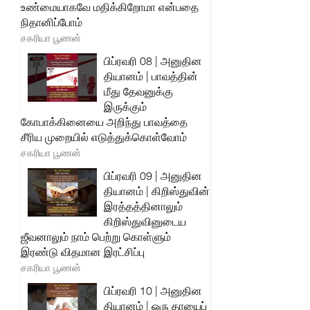
உண்மையாகவே மதிக்கிறோமா என்பதை
நிதானிப்போம்
சகரியா பூணன்
பிப்ரவரி 08 | அனுதின
தியானம் | பாவத்தின்
மீது தேவனுக்கு
இருக்கும்
கோபாக்கினையை அறிந்து பாவத்தை
சீரிய முறையில் எடுத்துக்கொள்வோம்
சகரியா பூணன்
பிப்ரவரி 09 | அனுதின
தியானம் | கிறிஸ்துவின்
இரத்தத்தினாலும்
கிறிஸ்துவினுடைய
ஜீவனாலும் நாம் பெற்று கொள்ளும்
இரண்டு விதமான இரட்சிப்பு
சகரியா பூணன்
பிப்ரவரி 10 | அனுதின
தியானம் | ஒரு தாயைப்