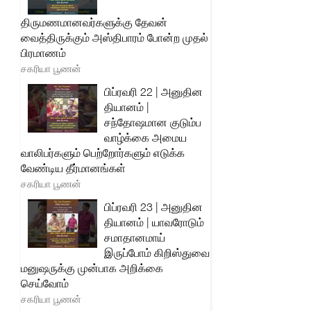
திருமணமானவர்களுக்கு தேவன்
வைத்திருக்கும் அஸ்திபாரம் போன்ற முதல்
பிரமாணம்
சகரியா பூணன்
பிப்ரவரி 22 | அனுதின
தியானம் |
சந்தோஷமான குடும்ப
வாழ்க்கை அமைய
வாலிபர்களும் பெற்றோர்களும் எடுக்க
வேண்டிய தீர்மானங்கள்
சகரியா பூணன்
பிப்ரவரி 23 | அனுதின
தியானம் | யாவரோடும்
சமாதானமாய்
இருப்போம் கிறிஸ்துவை
மனுஷருக்கு முன்பாக அறிக்கை
செய்வோம்
சகரியா பூணன்