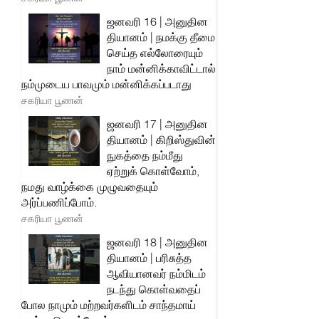
ஜனவரி 16 | அனுதின
தியானம் | நமக்கு தீமை
செய்த எல்லோரையும்
நாம் மன்னிக்காவிட்டால்
நம்முடைய பாவமும் மன்னிக்கப்படாது
சகரியா பூணன்
ஜனவரி 17 | அனுதின
தியானம் | கிறிஸ்துவின்
நுகத்தை நம்மீது
ஏற்றுக் கொள்வோம்,
நமது வாழ்க்கை முழுவதையும்
அர்ப்பணிப்போம்.
சகரியா பூணன்
ஜனவரி 18 | அனுதின
தியானம் | பரிசுத்த
ஆவியானவர் நம்மிடம்
நடந்து கொள்வதைப்
போல நாமும் மற்றவர்களிடம் சாந்தமாய்