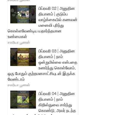
பிப்ரவரி 02 | அனுதின
தியானம் | குடும்ப
வாழ்க்கையில் கணவன்
மனைவி புரிந்து
கொள்ளவேண்டிய யதார்த்தமான
உண்மைகள்
சகரியா பூணன்
பிப்ரவரி 03 | அனுதின
தியானம் | நாம்
ஒன்றுமில்லை என்பதை
உணர்ந்து கொள்வோம்,
ஒரு போதும் குற்றமனசாட்சியுடன் இருக்க
வேண்டாம்
சகரியா பூணன்
பிப்ரவரி 04 | அனுதின
தியானம் | நாம்
கிறிஸ்துவை சார்ந்து
கொண்டு, அவர் நடந்த