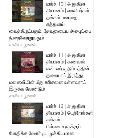
மார்ச் 10 | அனுதின
தியானம் | வாலிபர்கள்
தங்கள் மனதை
சுத்தமாய்
வைத்திருப்பதும், தேவனுடைய அழைப்பை
நிறைவேற்றுவதும்
சகரியா பூணன்
மார்ச் 11 | அனுதின
தியானம் | கணவன்
என்பவர் குடும்பத்தின்
தலையாய் இருந்து
மனைவியின் மீது கரிசனை உள்ளவராய்
இருக்க வேண்டும்
சகரியா பூணன்
மார்ச் 12 | அனுதின
தியானம் | பெற்றோர்கள்
தங்கள்
பிள்ளைகளுக்குப்
போதிக்க வேண்டிய முக்கியமான