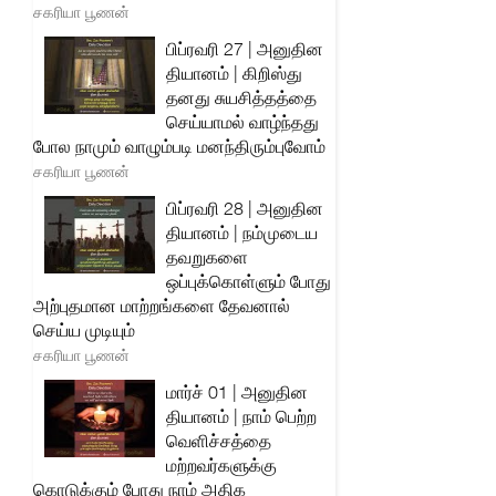
சகரியா பூணன்
பிப்ரவரி 27 | அனுதின
தியானம் | கிறிஸ்து
தனது சுயசித்தத்தை
செய்யாமல் வாழ்ந்தது
போல நாமும் வாழும்படி மனந்திரும்புவோம்
சகரியா பூணன்
பிப்ரவரி 28 | அனுதின
தியானம் | நம்முடைய
தவறுகளை
ஒப்புக்கொள்ளும் போது
அற்புதமான மாற்றங்களை தேவனால்
செய்ய முடியும்
சகரியா பூணன்
மார்ச் 01 | அனுதின
தியானம் | நாம் பெற்ற
வெளிச்சத்தை
மற்றவர்களுக்கு
கொடுக்கும் போது நாம் அதிக