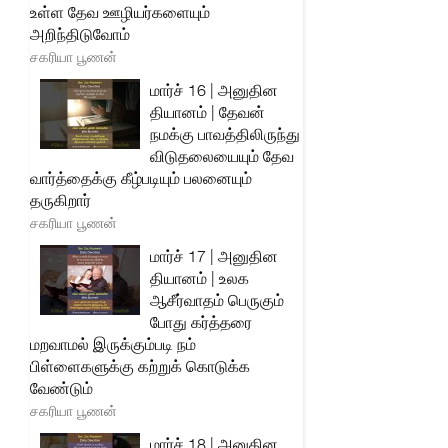
உள்ள தேவ ஊழியர்களையும்
அறிந்திடுவோம்
சகரியா பூணன்
மார்ச் 16 | அனுதின
தியானம் | தேவன்
நமக்கு பாவத்திலிருந்து
விடுதலையையும் தேவ
வார்த்தைக்கு கீழ்படியும் பலனையும்
தருகிறார்
சகரியா பூணன்
மார்ச் 17 | அனுதின
தியானம் | உலக
ஆசீர்வாதம் பெருகும்
போது கர்த்தரை
மறவாமல் இருக்கும்படி நம்
பிள்ளைகளுக்கு கற்றுக் கொடுக்க
வேண்டும்
சகரியா பூணன்
மார்ச் 18 | அனுதின