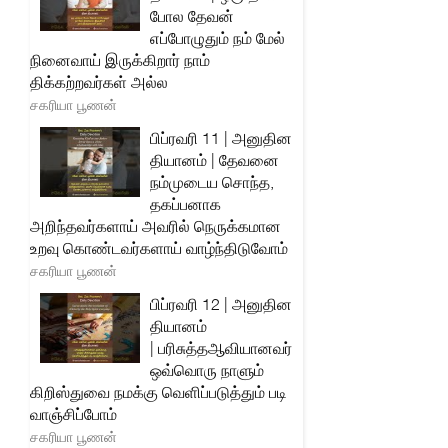
போல தேவன்
எப்போழுதும் நம் மேல்
நினைவாய் இருக்கிறார் நாம்
திக்கற்றவர்கள் அல்ல
சகரியா பூணன்
பிப்ரவரி 11 | அனுதின
தியானம் | தேவனை
நம்முடைய சொந்த,
தகப்பனாக
அறிந்தவர்களாய் அவரில் நெருக்கமான
உறவு கொண்டவர்களாய் வாழ்ந்திடுவோம்
சகரியா பூணன்
பிப்ரவரி 12 | அனுதின
தியானம்
| பரிசுத்தஆவியானவர்
ஒவ்வொரு நாளும்
கிறிஸ்துவை நமக்கு வெளிப்படுத்தும் படி
வாஞ்சிப்போம்
சகரியா பூணன்