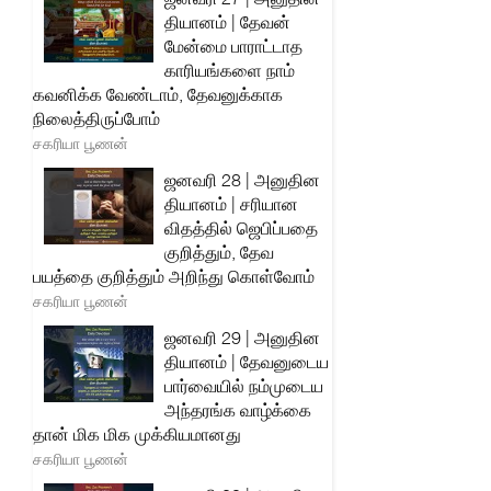
தியானம் | தேவன்
மேன்மை பாராட்டாத
காரியங்களை நாம்
கவனிக்க வேண்டாம், தேவனுக்காக
நிலைத்திருப்போம்
சகரியா பூணன்
ஜனவரி 28 | அனுதின
தியானம் | சரியான
விதத்தில் ஜெபிப்பதை
குறித்தும், தேவ
பயத்தை குறித்தும் அறிந்து கொள்வோம்
சகரியா பூணன்
ஜனவரி 29 | அனுதின
தியானம் | தேவனுடைய
பார்வையில் நம்முடைய
அந்தரங்க வாழ்க்கை
தான் மிக மிக முக்கியமானது
சகரியா பூணன்