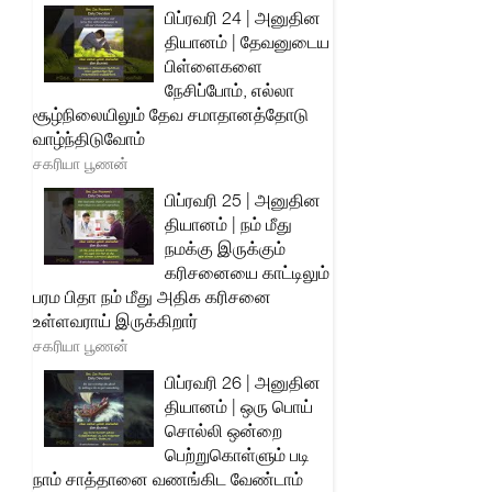
பிப்ரவரி 24 | அனுதின
தியானம் | தேவனுடைய
பிள்ளைகளை
நேசிப்போம், எல்லா
சூழ்நிலையிலும் தேவ சமாதானத்தோடு
வாழ்ந்திடுவோம்
சகரியா பூணன்
பிப்ரவரி 25 | அனுதின
தியானம் | நம் மீது
நமக்கு இருக்கும்
கரிசனையை காட்டிலும்
பரம பிதா நம் மீது அதிக கரிசனை
உள்ளவராய் இருக்கிறார்
சகரியா பூணன்
பிப்ரவரி 26 | அனுதின
தியானம் | ஒரு பொய்
சொல்லி ஒன்றை
பெற்றுகொள்ளும் படி
நாம் சாத்தானை வணங்கிட வேண்டாம்