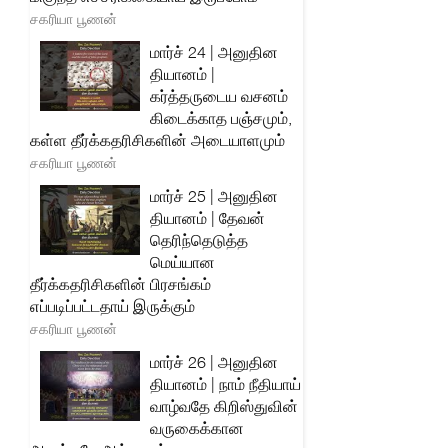
சகரியா பூணன்
மார்ச் 24 | அனுதின
தியானம் |
கர்த்தருடைய வசனம்
கிடைக்காத பஞ்சமும்,
கள்ள தீர்க்கதரிசிகளின் அடையாளமும்
சகரியா பூணன்
மார்ச் 25 | அனுதின
தியானம் | தேவன்
தெரிந்தெடுத்த
மெய்யான
தீர்க்கதரிசிகளின் பிரசங்கம்
எப்படிப்பட்டதாய் இருக்கும்
சகரியா பூணன்
மார்ச் 26 | அனுதின
தியானம் | நாம் நீதியாய்
வாழ்வதே கிறிஸ்துவின்
வருகைக்கான