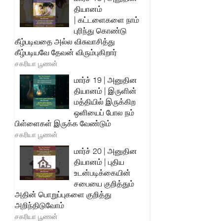
தியானம்
| கட்டளைகளை நாம்
புரிந்து கொண்டு
கீழ்படிவதை அல்ல விசுவாசித்து
கீழ்படியவே தேவன் விரும்புகிறார்
சகரியா பூணன்
மார்ச் 19 | அனுதின
தியானம் | இருளின்
மத்தியில் இருக்கிற
ஒளியைப் போல நம்
பிள்ளைகள் இருக்க வேண்டும்
சகரியா பூணன்
மார்ச் 20 | அனுதின
தியானம் | புதிய
உடன்படிக்கையின்
சபையை குறித்தும்
அதின் பொறுப்புகளை குறித்து
அறிந்திடுவோம்
சகரியா பூணன்