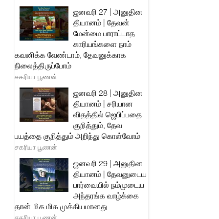
ஜனவரி 27 | அனுதின
தியானம் | தேவன்
மேன்மை பாராட்டாத
காரியங்களை நாம்
கவனிக்க வேண்டாம், தேவனுக்காக
நிலைத்திருப்போம்
சகரியா பூணன்
ஜனவரி 28 | அனுதின
தியானம் | சரியான
விதத்தில் ஜெபிப்பதை
குறித்தும், தேவ
பயத்தை குறித்தும் அறிந்து கொள்வோம்
சகரியா பூணன்
ஜனவரி 29 | அனுதின
தியானம் | தேவனுடைய
பார்வையில் நம்முடைய
அந்தரங்க வாழ்க்கை
தான் மிக மிக முக்கியமானது
சகரியா பூணன்