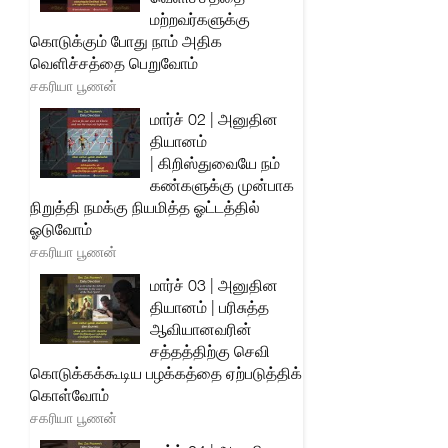
மற்றவர்களுக்கு
கொடுக்கும் போது நாம் அதிக
வெளிச்சத்தை பெறுவோம்
சகரியா பூணன்
மார்ச் 02 | அனுதின
தியானம்
| கிறிஸ்துவையே நம்
கண்களுக்கு முன்பாக
நிறுத்தி நமக்கு நியமித்த ஓட்டத்தில்
ஓடுவோம்
சகரியா பூணன்
மார்ச் 03 | அனுதின
தியானம் | பரிசுத்த
ஆவியானவரின்
சத்தத்திற்கு செவி
கொடுக்கக்கூடிய பழக்கத்தை ஏற்படுத்திக்
கொள்வோம்
சகரியா பூணன்