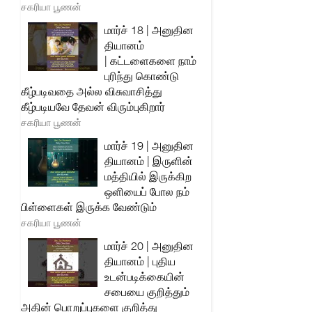
சகரியா பூணன்
மார்ச் 18 | அனுதின
தியானம்
| கட்டளைகளை நாம்
புரிந்து கொண்டு
கீழ்படிவதை அல்ல விசுவாசித்து
கீழ்படியவே தேவன் விரும்புகிறார்
சகரியா பூணன்
மார்ச் 19 | அனுதின
தியானம் | இருளின்
மத்தியில் இருக்கிற
ஒளியைப் போல நம்
பிள்ளைகள் இருக்க வேண்டும்
சகரியா பூணன்
மார்ச் 20 | அனுதின
தியானம் | புதிய
உடன்படிக்கையின்
சபையை குறித்தும்
அதின் பொறுப்புகளை குறித்து