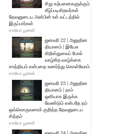
சிறு கற்பனைகளுக்கும்
கீழ்ப்படிகிறவர்கள்
தேவனுடைய அன்பின் உள் வட்டத்தில்
இருப்பார்கள்
சகரியா பூணன்
ஜனவரி 22 | அனுதின
தியானம் | இயேசு
கிறிஸ்துவைப் போல்
வாழ்கிற வாழ்க்கை
சாத்தியம் என்பதை உணர்ந்து கொள்வோம்
சகரியா பூணன்
ஜனவரி 23 | அனுதின
தியானம் | நாம்
ஒளியாக இருக்க
வேண்டும் என்பதே நம்
ஒவ்வொருவரைக் குறித்த தேவனுடைய
சித்தம்
சகரியா பூணன்
ஜனவரி 24 | அனுதின