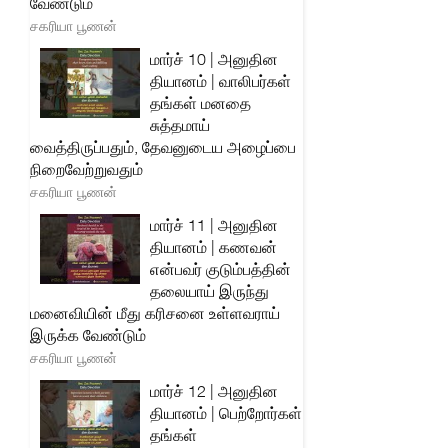
வேண்டும்
சகரியா பூணன்
மார்ச் 10 | அனுதின
தியானம் | வாலிபர்கள்
தங்கள் மனதை
சுத்தமாய்
வைத்திருப்பதும், தேவனுடைய அழைப்பை
நிறைவேற்றுவதும்
சகரியா பூணன்
மார்ச் 11 | அனுதின
தியானம் | கணவன்
என்பவர் குடும்பத்தின்
தலையாய் இருந்து
மனைவியின் மீது கரிசனை உள்ளவராய்
இருக்க வேண்டும்
சகரியா பூணன்
மார்ச் 12 | அனுதின
தியானம் | பெற்றோர்கள்
தங்கள்