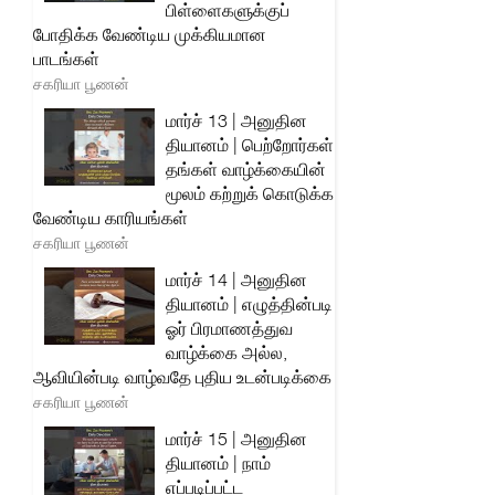
பிள்ளைகளுக்குப்
போதிக்க வேண்டிய முக்கியமான
பாடங்கள்
சகரியா பூணன்
மார்ச் 13 | அனுதின
தியானம் | பெற்றோர்கள்
தங்கள் வாழ்க்கையின்
மூலம் கற்றுக் கொடுக்க
வேண்டிய காரியங்கள்
சகரியா பூணன்
மார்ச் 14 | அனுதின
தியானம் | எழுத்தின்படி
ஓர் பிரமாணத்துவ
வாழ்க்கை அல்ல,
ஆவியின்படி வாழ்வதே புதிய உடன்படிக்கை
சகரியா பூணன்
மார்ச் 15 | அனுதின
தியானம் | நாம்
எப்படிப்பட்ட