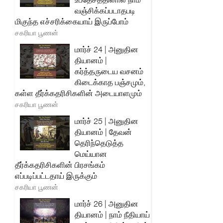
வஞ்சிக்கப்படாதபடி
மிகுந்த எச்சரிக்கையாய் இருப்போம்
சகரியா பூணன்
மார்ச் 24 | அனுதின
தியானம் |
கர்த்தருடைய வசனம்
கிடைக்காத பஞ்சமும்,
கள்ள தீர்க்கதரிசிகளின் அடையாளமும்
சகரியா பூணன்
மார்ச் 25 | அனுதின
தியானம் | தேவன்
தெரிந்தெடுத்த
மெய்யான
தீர்க்கதரிசிகளின் பிரசங்கம்
எப்படிப்பட்டதாய் இருக்கும்
சகரியா பூணன்
மார்ச் 26 | அனுதின
தியானம் | நாம் நீதியாய்