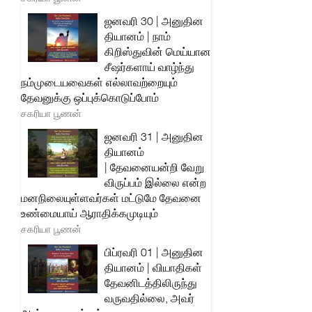
ஜனவரி 30 | அனுதின
தியானம் | நாம்
கிறிஸ்துவின் மெய்யான
சீஷர்களாய் வாழ்ந்து
நம்முடையவைகள் எல்லாவற்றையும்
தேவனுக்கு ஒப்புக்கொடுப்போம்
சகரியா பூணன்
ஜனவரி 31 | அனுதின
தியானம்
| தேவனையன்றி வேறு
விருப்பம் இல்லை என்ற
மனநிலையுள்ளவர்கள் மட்டுமே தேவனை
உண்மையாய் ஆராதிக்கமுடியும்
சகரியா பூணன்
பிப்ரவரி 01 | அனுதின
தியானம் | வியாதிகள்
தேவனிடத்திலிருந்து
வருவதில்லை, அவர்