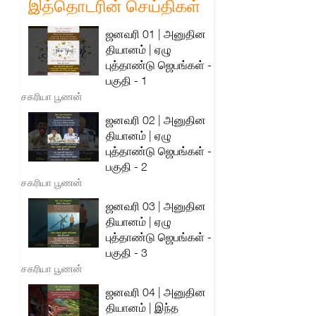
இத்தொடரின் செய்திகள்
ஜனவரி 01 | அனுதின
தியானம் | ஏழு
புத்தாண்டு ஜெபங்கள் -
பகுதி - 1
சகரியா பூணன்
ஜனவரி 02 | அனுதின
தியானம் | ஏழு
புத்தாண்டு ஜெபங்கள் -
பகுதி - 2
சகரியா பூணன்
ஜனவரி 03 | அனுதின
தியானம் | ஏழு
புத்தாண்டு ஜெபங்கள் -
பகுதி - 3
சகரியா பூணன்
ஜனவரி 04 | அனுதின
தியானம் | இந்த