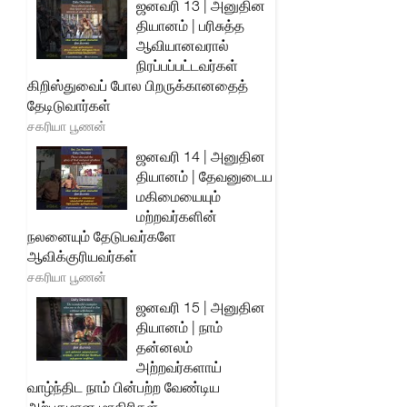
ஜனவரி 13 | அனுதின
தியானம் | பரிசுத்த
ஆவியானவரால்
நிரப்பப்பட்டவர்கள்
கிறிஸ்துவைப் போல பிறருக்கானதைத்
தேடிடுவார்கள்
சகரியா பூணன்
ஜனவரி 14 | அனுதின
தியானம் | தேவனுடைய
மகிமையையும்
மற்றவர்களின்
நலனையும் தேடுபவர்களே
ஆவிக்குரியவர்கள்
சகரியா பூணன்
ஜனவரி 15 | அனுதின
தியானம் | நாம்
தன்னலம்
அற்றவர்களாய்
வாழ்ந்திட நாம் பின்பற்ற வேண்டிய