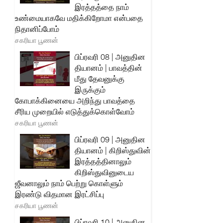
இரத்தத்தை நாம்
உண்மையாகவே மதிக்கிறோமா என்பதை
நிதானிப்போம்
சகரியா பூணன்
பிப்ரவரி 08 | அனுதின
தியானம் | பாவத்தின்
மீது தேவனுக்கு
இருக்கும்
கோபாக்கினையை அறிந்து பாவத்தை
சீரிய முறையில் எடுத்துக்கொள்வோம்
சகரியா பூணன்
பிப்ரவரி 09 | அனுதின
தியானம் | கிறிஸ்துவின்
இரத்தத்தினாலும்
கிறிஸ்துவினுடைய
ஜீவனாலும் நாம் பெற்று கொள்ளும்
இரண்டு விதமான இரட்சிப்பு
சகரியா பூணன்
பிப்ரவரி 10 | அனுதின