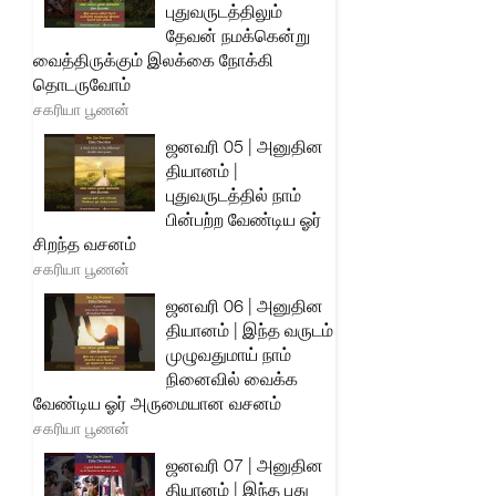
புதுவருடத்திலும்
தேவன் நமக்கென்று
வைத்திருக்கும் இலக்கை நோக்கி
தொடருவோம்
சகரியா பூணன்
ஜனவரி 05 | அனுதின
தியானம் |
புதுவருடத்தில் நாம்
பின்பற்ற வேண்டிய ஓர்
சிறந்த வசனம்
சகரியா பூணன்
ஜனவரி 06 | அனுதின
தியானம் | இந்த வருடம்
முழுவதுமாய் நாம்
நினைவில் வைக்க
வேண்டிய ஓர் அருமையான வசனம்
சகரியா பூணன்
ஜனவரி 07 | அனுதின
தியானம் | இந்த புது