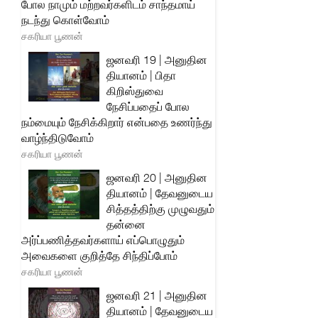
போல நாமும் மற்றவர்களிடம் சாந்தமாய்
நடந்து கொள்வோம்
சகரியா பூணன்
ஜனவரி 19 | அனுதின
தியானம் | பிதா
கிறிஸ்துவை
நேசிப்பதைப் போல
நம்மையும் நேசிக்கிறார் என்பதை உணர்ந்து
வாழ்ந்திடுவோம்
சகரியா பூணன்
ஜனவரி 20 | அனுதின
தியானம் | தேவனுடைய
சித்தத்திற்கு முழுவதும்
தன்னை
அர்ப்பணித்தவர்களாய் எப்பொழுதும்
அவைகளை குறித்தே சிந்திப்போம்
சகரியா பூணன்
ஜனவரி 21 | அனுதின
தியானம் | தேவனுடைய