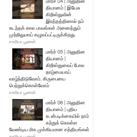
மார்ச் 04 | அனுதின
தியானம் | இயேசு
கிறிஸ்துவின்
இரத்தத்தினால் நம்
கடந்தக் கால பாவங்கள் அனைத்தும்
முற்றிலுமாய் கழுவப்பட்டிருக்கிறது
சகரியா பூணன்
மார்ச் 05 | அனுதின
தியானம் |
கிறிஸ்துவைப் போல
தாழ்மையாய்
வாழ்ந்திடுவோம், கிருபையை
பெற்றுக்கொள்வோம்
சகரியா பூணன்
மார்ச் 06 | அனுதின
தியானம் | புதிய
உடன்படிக்கையில் நாம்
கற்றுக் கொள்ள
வேண்டிய மிக முக்கியமான சத்தியங்கள்
சகரியா பூணன்