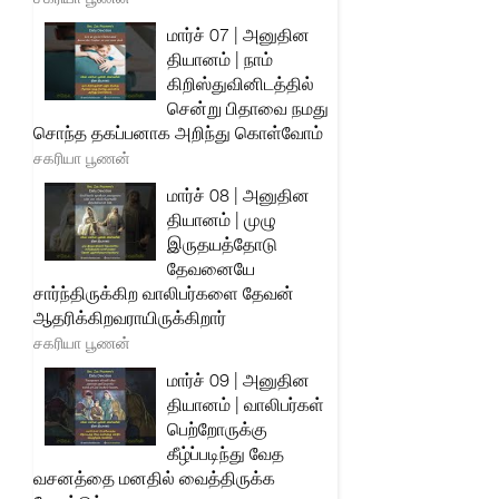
மார்ச் 07 | அனுதின
தியானம் | நாம்
கிறிஸ்துவினிடத்தில்
சென்று பிதாவை நமது
சொந்த தகப்பனாக அறிந்து கொள்வோம்
சகரியா பூணன்
மார்ச் 08 | அனுதின
தியானம் | முழு
இருதயத்தோடு
தேவனையே
சார்ந்திருக்கிற வாலிபர்களை தேவன்
ஆதரிக்கிறவராயிருக்கிறார்
சகரியா பூணன்
மார்ச் 09 | அனுதின
தியானம் | வாலிபர்கள்
பெற்றோருக்கு
கீழ்ப்படிந்து வேத
வசனத்தை மனதில் வைத்திருக்க