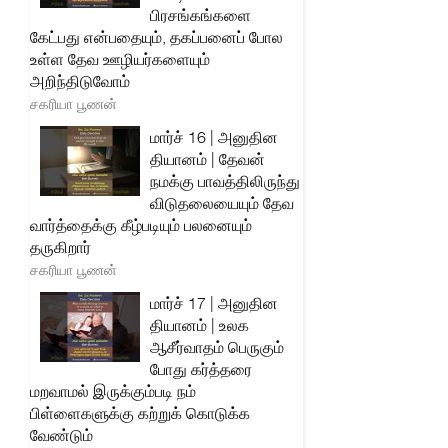
பிரசங்கங்களை
கேட்பது என்பதையும், தகப்பனைப் போல
உள்ள தேவ ஊழியர்களையும்
அறிந்திடுவோம்
சகரியா பூணன்
மார்ச் 16 | அனுதின
தியானம் | தேவன்
நமக்கு பாவத்திலிருந்து
விடுதலையையும் தேவ
வார்த்தைக்கு கீழ்படியும் பலனையும்
தருகிறார்
சகரியா பூணன்
மார்ச் 17 | அனுதின
தியானம் | உலக
ஆசீர்வாதம் பெருகும்
போது கர்த்தரை
மறவாமல் இருக்கும்படி நம்
பிள்ளைகளுக்கு கற்றுக் கொடுக்க
வேண்டும்