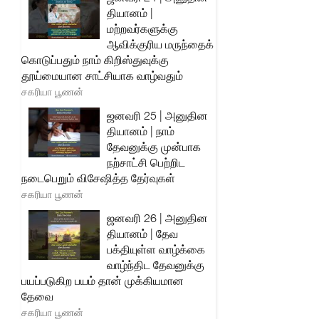
தியானம் |
மற்றவர்களுக்கு
ஆவிக்குரிய மருந்தைக்
கொடுப்பதும் நாம் கிறிஸ்துவுக்கு
தூய்மையான சாட்சியாக வாழ்வதும்
சகரியா பூணன்
ஜனவரி 25 | அனுதின
தியானம் | நாம்
தேவனுக்கு முன்பாக
நற்சாட்சி பெற்றிட
நடைபெறும் விசேஷித்த தேர்வுகள்
சகரியா பூணன்
ஜனவரி 26 | அனுதின
தியானம் | தேவ
பக்தியுள்ள வாழ்க்கை
வாழ்ந்திட தேவனுக்கு
பயப்படுகிற பயம் தான் முக்கியமான
தேவை
சகரியா பூணன்