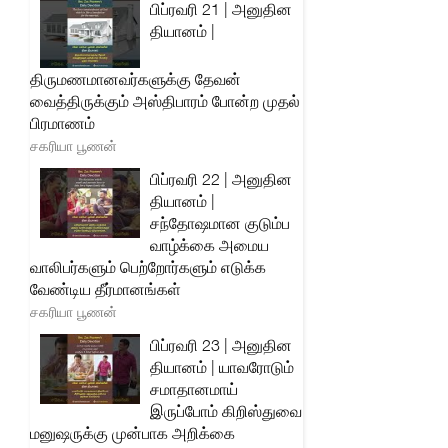
பிப்ரவரி 21 | அனுதின
தியானம் |
திருமணமானவர்களுக்கு தேவன்
வைத்திருக்கும் அஸ்திபாரம் போன்ற முதல்
பிரமாணம்
சகரியா பூணன்
பிப்ரவரி 22 | அனுதின
தியானம் |
சந்தோஷமான குடும்ப
வாழ்க்கை அமைய
வாலிபர்களும் பெற்றோர்களும் எடுக்க
வேண்டிய தீர்மானங்கள்
சகரியா பூணன்
பிப்ரவரி 23 | அனுதின
தியானம் | யாவரோடும்
சமாதானமாய்
இருப்போம் கிறிஸ்துவை
மனுஷருக்கு முன்பாக அறிக்கை