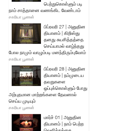
பெற்றுகொள்ளும் படி
நாம் சாத்தானை வணங்கிட வேண்டாம்
சகரியா பூணன்
பிப்ரவரி 27 | அனுதின
தியானம் | கிறிஸ்து
தனது சுயசித்தத்தை
செய்யாமல் வாழ்ந்தது
போல நாமும் வாழும்படி மனந்திரும்புவோம்
சகரியா பூணன்
பிப்ரவரி 28 | அனுதின
தியானம் | நம்முடைய
தவறுகளை
ஒப்புக்கொள்ளும் போது
அற்புதமான மாற்றங்களை தேவனால்
செய்ய முடியும்
சகரியா பூணன்
மார்ச் 01 | அனுதின
தியானம் | நாம் பெற்ற
வெளிச்சத்தை