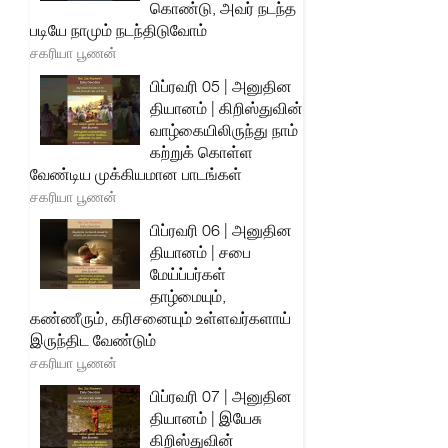
கொண்டு, அவர் நடந்த
படியே நாமும் நடந்திடுவோம்
சகரியா பூணன்
பிப்ரவரி 05 | அனுதின
தியானம் | கிறிஸ்துவின்
வாழ்கையிலிருந்து நாம்
கற்றுக் கொள்ள
வேண்டிய முக்கியமான பாடங்கள்
சகரியா பூணன்
பிப்ரவரி 06 | அனுதின
தியானம் | சபை
மேய்ப்பர்கள்
தாழ்மையும்,
கண்ணீரும், கரிசனையும் உள்ளவர்களாய்
இருந்திட வேண்டும்
சகரியா பூணன்
பிப்ரவரி 07 | அனுதின
தியானம் | இயேசு
கிறிஸ்துவின்