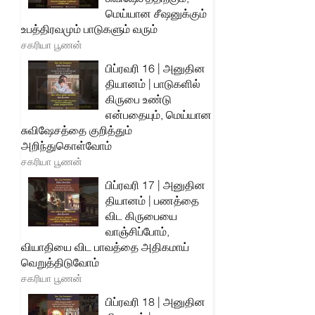
மெய்யான சீஷனுக்கும்
உபத்திரவமும் பாடுகளும் வரும்
சகரியா பூணன்
பிப்ரவரி 16 | அனுதின
தியானம் | பாடுகளில்
கிருபை உண்டு
என்பதையும், மெய்யான
சுவிஷேசத்தை குறித்தும்
அறிந்துகொள்வோம்
சகரியா பூணன்
பிப்ரவரி 17 | அனுதின
தியானம் | பணத்தை
விட கிருபையை
வாஞ்சிப்போம்,
வியாதியை விட பாவத்தை அதிகமாய்
வெறுத்திடுவோம்
சகரியா பூணன்
பிப்ரவரி 18 | அனுதின