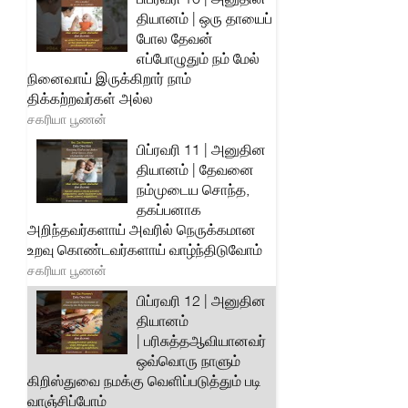
தியானம் | ஒரு தாயைப்
போல தேவன்
எப்போழுதும் நம் மேல்
நினைவாய் இருக்கிறார் நாம்
திக்கற்றவர்கள் அல்ல
சகரியா பூணன்
பிப்ரவரி 11 | அனுதின
தியானம் | தேவனை
நம்முடைய சொந்த,
தகப்பனாக
அறிந்தவர்களாய் அவரில் நெருக்கமான
உறவு கொண்டவர்களாய் வாழ்ந்திடுவோம்
சகரியா பூணன்
பிப்ரவரி 12 | அனுதின
தியானம்
| பரிசுத்தஆவியானவர்
ஒவ்வொரு நாளும்
கிறிஸ்துவை நமக்கு வெளிப்படுத்தும் படி
வாஞ்சிப்போம்