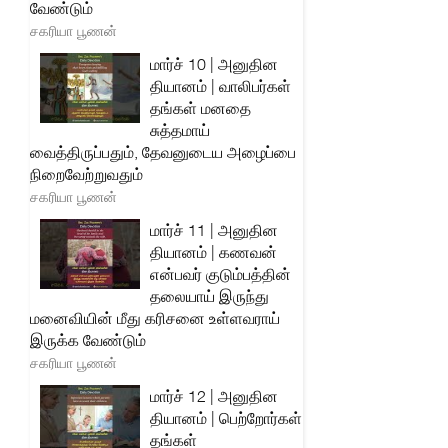
வேண்டும்
சகரியா பூணன்
மார்ச் 10 | அனுதின
தியானம் | வாலிபர்கள்
தங்கள் மனதை
சுத்தமாய்
வைத்திருப்பதும், தேவனுடைய அழைப்பை
நிறைவேற்றுவதும்
சகரியா பூணன்
மார்ச் 11 | அனுதின
தியானம் | கணவன்
என்பவர் குடும்பத்தின்
தலையாய் இருந்து
மனைவியின் மீது கரிசனை உள்ளவராய்
இருக்க வேண்டும்
சகரியா பூணன்
மார்ச் 12 | அனுதின
தியானம் | பெற்றோர்கள்
தங்கள்