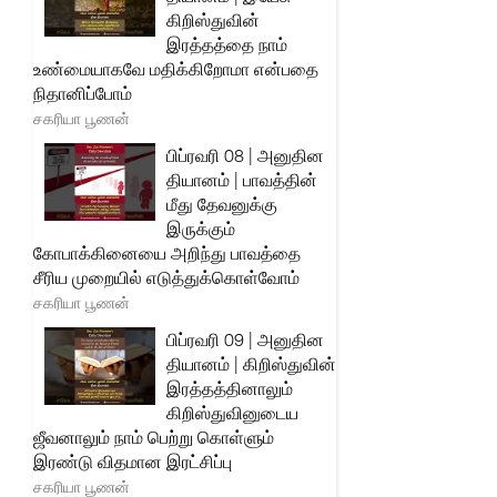
கிறிஸ்துவின்
இரத்தத்தை நாம்
உண்மையாகவே மதிக்கிறோமா என்பதை
நிதானிப்போம்
சகரியா பூணன்
பிப்ரவரி 08 | அனுதின
தியானம் | பாவத்தின்
மீது தேவனுக்கு
இருக்கும்
கோபாக்கினையை அறிந்து பாவத்தை
சீரிய முறையில் எடுத்துக்கொள்வோம்
சகரியா பூணன்
பிப்ரவரி 09 | அனுதின
தியானம் | கிறிஸ்துவின்
இரத்தத்தினாலும்
கிறிஸ்துவினுடைய
ஜீவனாலும் நாம் பெற்று கொள்ளும்
இரண்டு விதமான இரட்சிப்பு
சகரியா பூணன்