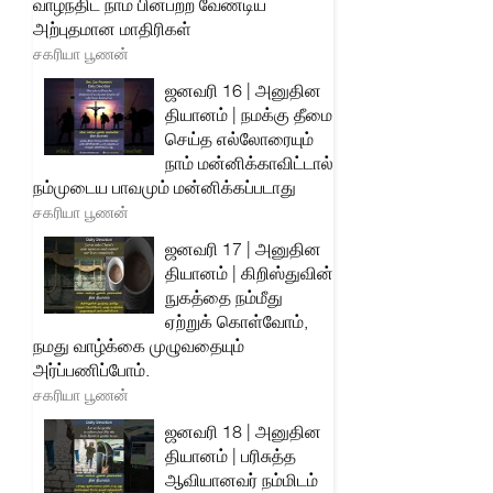
வாழ்ந்திட நாம் பின்பற்ற வேண்டிய
அற்புதமான மாதிரிகள்
சகரியா பூணன்
ஜனவரி 16 | அனுதின
தியானம் | நமக்கு தீமை
செய்த எல்லோரையும்
நாம் மன்னிக்காவிட்டால்
நம்முடைய பாவமும் மன்னிக்கப்படாது
சகரியா பூணன்
ஜனவரி 17 | அனுதின
தியானம் | கிறிஸ்துவின்
நுகத்தை நம்மீது
ஏற்றுக் கொள்வோம்,
நமது வாழ்க்கை முழுவதையும்
அர்ப்பணிப்போம்.
சகரியா பூணன்
ஜனவரி 18 | அனுதின
தியானம் | பரிசுத்த
ஆவியானவர் நம்மிடம்