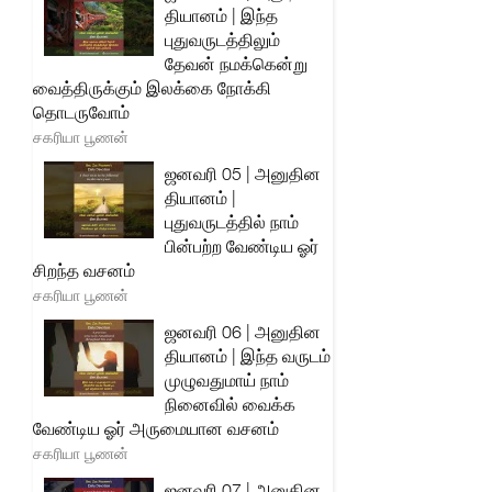
தியானம் | இந்த
புதுவருடத்திலும்
தேவன் நமக்கென்று
வைத்திருக்கும் இலக்கை நோக்கி
தொடருவோம்
சகரியா பூணன்
ஜனவரி 05 | அனுதின
தியானம் |
புதுவருடத்தில் நாம்
பின்பற்ற வேண்டிய ஓர்
சிறந்த வசனம்
சகரியா பூணன்
ஜனவரி 06 | அனுதின
தியானம் | இந்த வருடம்
முழுவதுமாய் நாம்
நினைவில் வைக்க
வேண்டிய ஓர் அருமையான வசனம்
சகரியா பூணன்
ஜனவரி 07 | அனுதின