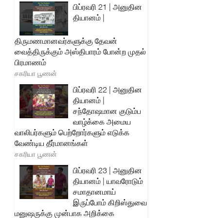
பிப்ரவரி 21 | அனுதின
தியானம் |
திருமணமானவர்களுக்கு தேவன்
வைத்திருக்கும் அஸ்திபாரம் போன்ற முதல்
பிரமாணம்
சகரியா பூணன்
பிப்ரவரி 22 | அனுதின
தியானம் |
சந்தோஷமான குடும்ப
வாழ்க்கை அமைய
வாலிபர்களும் பெற்றோர்களும் எடுக்க
வேண்டிய தீர்மானங்கள்
சகரியா பூணன்
பிப்ரவரி 23 | அனுதின
தியானம் | யாவரோடும்
சமாதானமாய்
இருப்போம் கிறிஸ்துவை
மனுஷருக்கு முன்பாக அறிக்கை