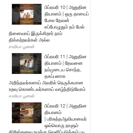
பிப்ரவரி 10 | அனுதின
தியானம் | ஒரு தாயைப்
போல தேவன்
எப்போழுதும் நம் மேல்
நினைவாய் இருக்கிறார் நாம்
திக்கற்றவர்கள் அல்ல
சகரியா பூணன்
பிப்ரவரி 11 | அனுதின
தியானம் | தேவனை
நம்முடைய சொந்த,
தகப்பனாக
அறிந்தவர்களாய் அவரில் நெருக்கமான
உறவு கொண்டவர்களாய் வாழ்ந்திடுவோம்
சகரியா பூணன்
பிப்ரவரி 12 | அனுதின
தியானம்
| பரிசுத்தஆவியானவர்
ஒவ்வொரு நாளும்
கிறிஸ்துவை நமக்கு வெளிப்படுத்தும் படி