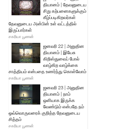
தியானம் | தேவனுடைய
சிறு கற்பனைகளுக்கும்
கீழ்ப்படிகிறவர்கள்
தேவனுடைய அன்பின் உள் வட்டத்தில்
இருப்பார்கள்
சகரியா பூணன்
ஜனவரி 22 | அனுதின
தியானம் | இயேசு
கிறிஸ்துவைப் போல்
வாழ்கிற வாழ்க்கை
சாத்தியம் என்பதை உணர்ந்து கொள்வோம்
சகரியா பூணன்
ஜனவரி 23 | அனுதின
தியானம் | நாம்
ஒளியாக இருக்க
வேண்டும் என்பதே நம்
ஒவ்வொருவரைக் குறித்த தேவனுடைய
சித்தம்
சகரியா பூணன்