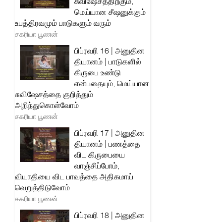
சுவிஷேசத்திற்கும்,
மெய்யான சீஷனுக்கும்
உபத்திரவமும் பாடுகளும் வரும்
சகரியா பூணன்
பிப்ரவரி 16 | அனுதின
தியானம் | பாடுகளில்
கிருபை உண்டு
என்பதையும், மெய்யான
சுவிஷேசத்தை குறித்தும்
அறிந்துகொள்வோம்
சகரியா பூணன்
பிப்ரவரி 17 | அனுதின
தியானம் | பணத்தை
விட கிருபையை
வாஞ்சிப்போம்,
வியாதியை விட பாவத்தை அதிகமாய்
வெறுத்திடுவோம்
சகரியா பூணன்
பிப்ரவரி 18 | அனுதின