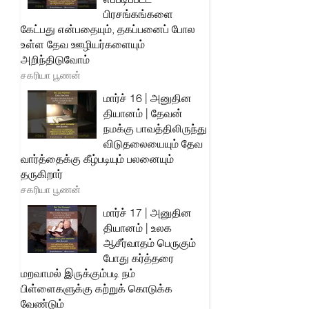
பிரசங்கங்களை
கேட்பது என்பதையும், தகப்பனைப் போல
உள்ள தேவ ஊழியர்களையும்
அறிந்திடுவோம்
சகரியா பூணன்
மார்ச் 16 | அனுதின
தியானம் | தேவன்
நமக்கு பாவத்திலிருந்து
விடுதலையையும் தேவ
வார்த்தைக்கு கீழ்படியும் பலனையும்
தருகிறார்
சகரியா பூணன்
மார்ச் 17 | அனுதின
தியானம் | உலக
ஆசீர்வாதம் பெருகும்
போது கர்த்தரை
மறவாமல் இருக்கும்படி நம்
பிள்ளைகளுக்கு கற்றுக் கொடுக்க
வேண்டும்