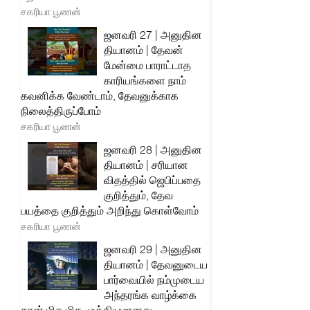
சகரியா பூணன்
ஜனவரி 27 | அனுதின
தியானம் | தேவன்
மேன்மை பாராட்டாத
காரியங்களை நாம்
கவனிக்க வேண்டாம், தேவனுக்காக
நிலைத்திருப்போம்
சகரியா பூணன்
ஜனவரி 28 | அனுதின
தியானம் | சரியான
விதத்தில் ஜெபிப்பதை
குறித்தும், தேவ
பயத்தை குறித்தும் அறிந்து கொள்வோம்
சகரியா பூணன்
ஜனவரி 29 | அனுதின
தியானம் | தேவனுடைய
பார்வையில் நம்முடைய
அந்தரங்க வாழ்க்கை