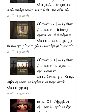
பெற்றுகொள்ளும் படி
நாம் சாத்தானை வணங்கிட வேண்டாம்
சகரியா பூணன்
பிப்ரவரி 27 | அனுதின
தியானம் | கிறிஸ்து
தனது சுயசித்தத்தை
செய்யாமல் வாழ்ந்தது
போல நாமும் வாழும்படி மனந்திரும்புவோம்
சகரியா பூணன்
பிப்ரவரி 28 | அனுதின
தியானம் | நம்முடைய
தவறுகளை
ஒப்புக்கொள்ளும் போது
அற்புதமான மாற்றங்களை தேவனால்
செய்ய முடியும்
சகரியா பூணன்
மார்ச் 01 | அனுதின
தியானம் | நாம் பெற்ற