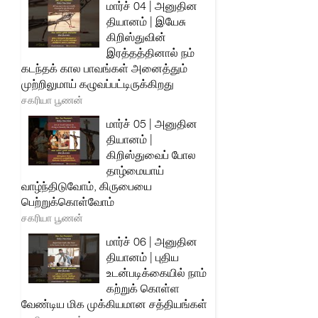
மார்ச் 04 | அனுதின
தியானம் | இயேசு
கிறிஸ்துவின்
இரத்தத்தினால் நம்
கடந்தக் கால பாவங்கள் அனைத்தும்
முற்றிலுமாய் கழுவப்பட்டிருக்கிறது
சகரியா பூணன்
மார்ச் 05 | அனுதின
தியானம் |
கிறிஸ்துவைப் போல
தாழ்மையாய்
வாழ்ந்திடுவோம், கிருபையை
பெற்றுக்கொள்வோம்
சகரியா பூணன்
மார்ச் 06 | அனுதின
தியானம் | புதிய
உடன்படிக்கையில் நாம்
கற்றுக் கொள்ள
வேண்டிய மிக முக்கியமான சத்தியங்கள்