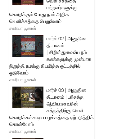
வெளிச்சத்தை
மற்றவர்களுக்கு
கொடுக்கும் போது நாம் அதிக
வெளிச்சத்தை பெறுவோம்
சகரியா பூணன்
மார்ச் 02 | அனுதின
தியானம்
| கிறிஸ்துவையே நம்
கண்களுக்கு முன்பாக
நிறுத்தி நமக்கு நியமித்த ஓட்டத்தில்
ஓடுவோம்
சகரியா பூணன்
மார்ச் 03 | அனுதின
தியானம் | பரிசுத்த
ஆவியானவரின்
சத்தத்திற்கு செவி
கொடுக்கக்கூடிய பழக்கத்தை ஏற்படுத்திக்
கொள்வோம்
சகரியா பூணன்