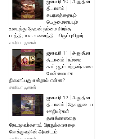
ஜனவரி 10 | அனுதின
தியானம் |
சுயநலத்தையும்
பெருமையையும்
உடைத்து தேவன் நம்மை சிறந்த
பாத்திரமாக வனைந்திட விரும்புகிறார்.
சகரியா பூணன்
ஜனவரி 11 | அனுதின
தியானம் | நம்மை
காட்டிலும் மற்றவர்களை
மேன்மையாக
நினைப்பது என்றால் என்ன?
சகரியா பூணன்
ஜனவரி 12 | அனுதின
தியானம் | தேவனுடைய
ஊழியர்கள்
தனக்கானதை
தேடாதவர்களாய் பிறருக்கானதை
நோக்குவதின் அவசியம்.
சகரியா பூணன்