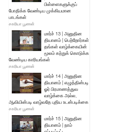
பிள்ளைகளுக்குப்
போதிக்க வேண்டிய முக்கியமான
பாடங்கள்
சகரியா பூணன்
மார்ச் 13 | அனுதின
தியானம் | பெற்றோர்கள்
தங்கள் வாழ்க்கையின்
மூலம் கற்றுக் கொடுக்க
வேண்டிய காரியங்கள்
சகரியா பூணன்
மார்ச் 14 | அனுதின
தியானம் | எழுத்தின்படி
ஓர் பிரமாணத்துவ
வாழ்க்கை அல்ல,
ஆவியின்படி வாழ்வதே புதிய உடன்படிக்கை
சகரியா பூணன்
மார்ச் 15 | அனுதின
தியானம் | நாம்
எப்படிப்பட்ட