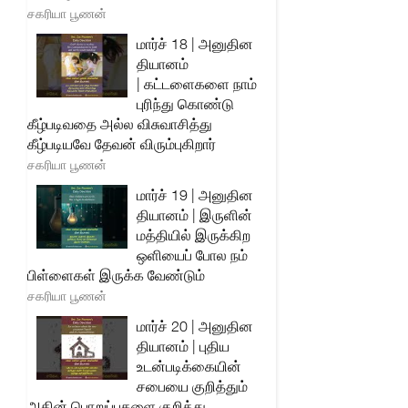
சகரியா பூணன்
மார்ச் 18 | அனுதின
தியானம்
| கட்டளைகளை நாம்
புரிந்து கொண்டு
கீழ்படிவதை அல்ல விசுவாசித்து
கீழ்படியவே தேவன் விரும்புகிறார்
சகரியா பூணன்
மார்ச் 19 | அனுதின
தியானம் | இருளின்
மத்தியில் இருக்கிற
ஒளியைப் போல நம்
பிள்ளைகள் இருக்க வேண்டும்
சகரியா பூணன்
மார்ச் 20 | அனுதின
தியானம் | புதிய
உடன்படிக்கையின்
சபையை குறித்தும்
அதின் பொறுப்புகளை குறித்து