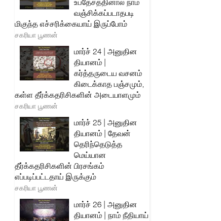
உபதேசத்தினால் நாம்
வஞ்சிக்கப்படாதபடி
மிகுந்த எச்சரிக்கையாய் இருப்போம்
சகரியா பூணன்
மார்ச் 24 | அனுதின
தியானம் |
கர்த்தருடைய வசனம்
கிடைக்காத பஞ்சமும்,
கள்ள தீர்க்கதரிசிகளின் அடையாளமும்
சகரியா பூணன்
மார்ச் 25 | அனுதின
தியானம் | தேவன்
தெரிந்தெடுத்த
மெய்யான
தீர்க்கதரிசிகளின் பிரசங்கம்
எப்படிப்பட்டதாய் இருக்கும்
சகரியா பூணன்
மார்ச் 26 | அனுதின
தியானம் | நாம் நீதியாய்