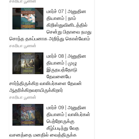
சகரியா பூணன்
மார்ச் 07 | அனுதின
தியானம் | நாம்
கிறிஸ்துவினிடத்தில்
சென்று பிதாவை நமது
சொந்த தகப்பனாக அறிந்து கொள்வோம்
சகரியா பூணன்
மார்ச் 08 | அனுதின
தியானம் | முழு
இருதயத்தோடு
தேவனையே
சார்ந்திருக்கிற வாலிபர்களை தேவன்
ஆதரிக்கிறவராயிருக்கிறார்
சகரியா பூணன்
மார்ச் 09 | அனுதின
தியானம் | வாலிபர்கள்
பெற்றோருக்கு
கீழ்ப்படிந்து வேத
வசனத்தை மனதில் வைத்திருக்க