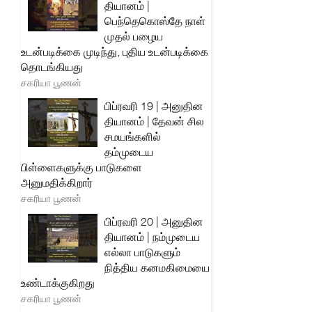
தியானம் |
பெந்தெகொஸ்தே நாள்
முதல் பழைய
உடன்படிக்கை முடிந்து, புதிய உடன்படிக்கை
தொடங்கியது
சகரியா பூணன்
பிப்ரவரி 19 | அனுதின
தியானம் | தேவன் சில
சமயங்களில்
தம்முடைய
பிள்ளைகளுக்கு பாடுகளை
அனுமதிக்கிறார்
சகரியா பூணன்
பிப்ரவரி 20 | அனுதின
தியானம் | நம்முடைய
எல்லா பாடுகளும்
நித்திய கனமகிமையை
உண்டாக்குகிறது
சகரியா பூணன்