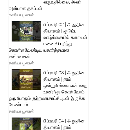
வருவதில்லை, அவர்
அன்பான தகப்பன்
சகரியா பூணன்
பிப்ரவரி 02 | அனுதின
தியானம் | குடும்ப
வாழ்க்கையில் கணவன்
மனைவி புரிந்து
கொள்ளவேண்டிய யதார்த்தமான
உண்மைகள்
சகரியா பூணன்
பிப்ரவரி 03 | அனுதின
தியானம் | நாம்
ஒன்றுமில்லை என்பதை
உணர்ந்து கொள்வோம்,
ஒரு போதும் குற்றமனசாட்சியுடன் இருக்க
வேண்டாம்
சகரியா பூணன்
பிப்ரவரி 04 | அனுதின
தியானம் | நாம்