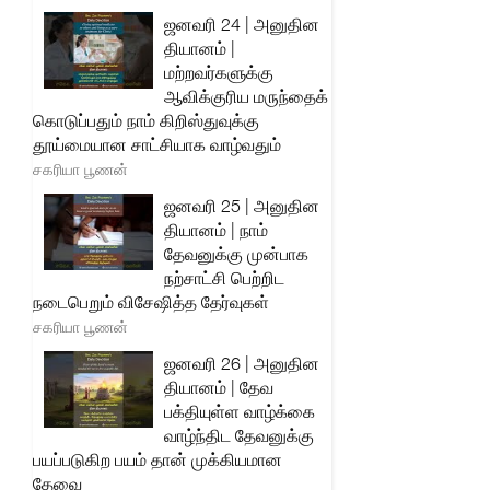
ஜனவரி 24 | அனுதின
தியானம் |
மற்றவர்களுக்கு
ஆவிக்குரிய மருந்தைக்
கொடுப்பதும் நாம் கிறிஸ்துவுக்கு
தூய்மையான சாட்சியாக வாழ்வதும்
சகரியா பூணன்
ஜனவரி 25 | அனுதின
தியானம் | நாம்
தேவனுக்கு முன்பாக
நற்சாட்சி பெற்றிட
நடைபெறும் விசேஷித்த தேர்வுகள்
சகரியா பூணன்
ஜனவரி 26 | அனுதின
தியானம் | தேவ
பக்தியுள்ள வாழ்க்கை
வாழ்ந்திட தேவனுக்கு
பயப்படுகிற பயம் தான் முக்கியமான
தேவை