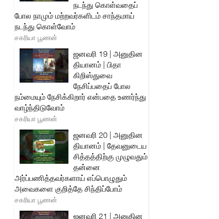
நடந்து கொள்வதைப்
போல நாமும் மற்றவர்களிடம் சாந்தமாய்
நடந்து கொள்வோம்
சகரியா பூணன்
ஜனவரி 19 | அனுதின
தியானம் | பிதா
கிறிஸ்துவை
நேசிப்பதைப் போல
நம்மையும் நேசிக்கிறார் என்பதை உணர்ந்து
வாழ்ந்திடுவோம்
சகரியா பூணன்
ஜனவரி 20 | அனுதின
தியானம் | தேவனுடைய
சித்தத்திற்கு முழுவதும்
தன்னை
அர்ப்பணித்தவர்களாய் எப்பொழுதும்
அவைகளை குறித்தே சிந்திப்போம்
சகரியா பூணன்
ஜனவரி 21 | அனுதின