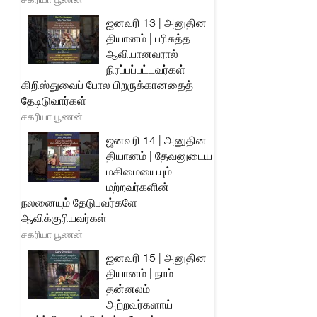
ஜனவரி 13 | அனுதின
தியானம் | பரிசுத்த
ஆவியானவரால்
நிரப்பப்பட்டவர்கள்
கிறிஸ்துவைப் போல பிறருக்கானதைத்
தேடிடுவார்கள்
சகரியா பூணன்
ஜனவரி 14 | அனுதின
தியானம் | தேவனுடைய
மகிமையையும்
மற்றவர்களின்
நலனையும் தேடுபவர்களே
ஆவிக்குரியவர்கள்
சகரியா பூணன்
ஜனவரி 15 | அனுதின
தியானம் | நாம்
தன்னலம்
அற்றவர்களாய்