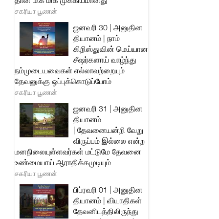
தான் மிக மிக முக்கியமானது
சகரியா பூணன்
ஜனவரி 30 | அனுதின
தியானம் | நாம்
கிறிஸ்துவின் மெய்யான
சீஷர்களாய் வாழ்ந்து
நம்முடையவைகள் எல்லாவற்றையும்
தேவனுக்கு ஒப்புக்கொடுப்போம்
சகரியா பூணன்
ஜனவரி 31 | அனுதின
தியானம்
| தேவனையன்றி வேறு
விருப்பம் இல்லை என்ற
மனநிலையுள்ளவர்கள் மட்டுமே தேவனை
உண்மையாய் ஆராதிக்கமுடியும்
சகரியா பூணன்
பிப்ரவரி 01 | அனுதின
தியானம் | வியாதிகள்
தேவனிடத்திலிருந்து